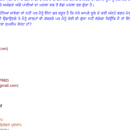
ਅਖੰਡਤਾ ਅੱਗੇ ਪਾਣੀਆਂ ਦਾ ਮਸਲਾ ਸਭ ਤੋਂ ਵੱਡਾ ਮਸਲਾ ਬਣ ਚੁੱਕਾ ਹੈ।
ਮੰਨਿਆ ਜਾਵੇਗਾ ਜਾਂ ਨਹੀਂ ਪਰ ਮੈਨੂੰ ਇੰਨਾ ਡਰ ਜ਼ਰੂਰ ਹੈ ਕਿ ਮੇਰੇ ਆਪਣੇ ਸੂਬੇ ਦੇ ਕਈ ਅੰਨ੍ਹੇ ਭਗਤ ਮੇ
ਉਣਗੇ ਤੇ ਮੈਨੂੰ ਗਾਲ੍ਹਾਂ ਵੀ ਕੱਢਣਗੇ ਪਰ ਮੈਨੂੰ ਕੋਈ ਵੀ ਗੁੱਸਾ ਨਹੀਂ ਲੱਗੇਗਾ ਕਿਉਂਕਿ ਮੈਂ ਤਾਂ ਇ
ੜਾ ਸੁਪਰੀਮ ਕੋਰਟ ਹਾਂ?
.com
)
37682)
gmail.com
)
r
ਾਪ
ਕ੍ਰਿਸ਼ਨ ਪ੍ਰਤਾਪ
ਪ੍ਰਤਾਪ