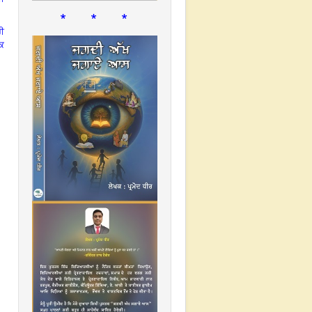
* * *
ਰੀ
ੱਕ