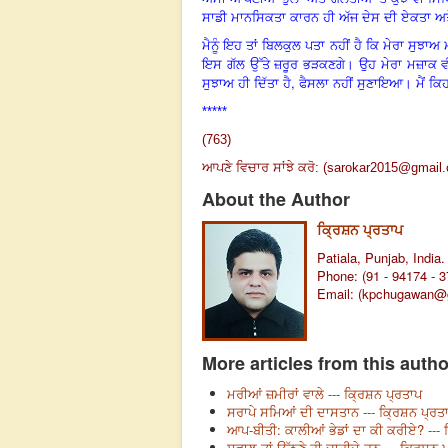
ਸਾਡੀ ਮਾਨਸਿਕਤਾ ਕਾਰਨ ਹੀ ਅੱਜ ਦੇਸ ਦੀ ਏਕਤਾ ਅਤੇ 
ਮੈਨੂੰ ਇਹ ਤਾਂ ਬਿਲਕੁਲ ਪਤਾ ਨਹੀਂ ਹੈ ਕਿ ਮੇਰਾ ਸੁਝਾਅ 
ਇਸ ਗੱਲ ਉੱਤੇ ਜ਼ਰੂਰ ਭੜਕਣਗੇ। ਉਹ ਮੇਰਾ ਮਜ਼ਾਕ ਵੀ ਉਡਾ
,
ਸੁਝਾਅ ਹੀ ਦਿੱਤਾ ਹੈ
ਫੈਸਲਾ ਨਹੀਂ ਸੁਣਾਇਆ। ਮੈਂ ਕਿਹ
*****
(763)
ਆਪਣੇ ਵਿਚਾਰ ਸਾਂਝੇ ਕਰੋ: (
sarokar2015@gmail
About the Author
ਕ੍ਰਿਸ਼ਨ ਪ੍ਰਤਾਪ
Patiala, Punjab, India.
Phone: (91 - 94174 - 
Email: (
kpchugawan@
More articles from this autho
ਮਰੀਆਂ ਜ਼ਮੀਰਾਂ ਵਾਲੇ --- ਕ੍ਰਿਸ਼ਨ ਪ੍ਰਤਾਪ
ਸਰਾਪੇ ਸਮਿਆਂ ਦੀ ਦਾਸਤਾਨ --- ਕ੍ਰਿਸ਼ਨ ਪ੍ਰਤ
ਆਪ-ਬੀਤੀ: ਕਾਲੀਆਂ ਭੇਡਾਂ ਦਾ ਕੀ ਕਰੀਏ? --- 
ਸਵਾਲ ਤਾਂ ਉੱਠਣੇ ਹੀ ਚਾਹੀਦੇ ਹਨ --- ਕ੍ਰਿਸ਼ਨ 