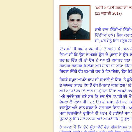
“ਅਸੀਂ ਆਪਣੀ ਬਰਬਾਦੀ ਲਈ ਦ
(13 ਜੁਲਾਈ 2017)
ਕਈ ਵਾਰ ਨਿੱਕੀਆਂ ਨਿੱਕੀਆ
ਦਿੰਦੀਆਂ ਹਨ। ਜਿਸ ਕਹਾਣੀ ਦ
ਸੀ,
ਪਰ ਮੈਨੂੰ ਇਹ ਜ਼ਰੂਰ ਲ
ਇੱਕ ਬੜੇ ਹੀ ਅਮੀਰ ਵਪਾਰੀ ਦੇ ਦੋ ਅਯੋਗ ਪੁੱਤ ਸਨ 
ਗਿਆ ਸੀ ਕਿ ਉਸ ਤੋਂ ਮਗਰੋਂ ਉਸ ਦੇ ਪੁੱਤਰਾਂ ਨੇ 
ਬਚਪਨ ਵਿੱਚ ਹੀ ਤਾਂ ਉਸ ਨੇ ਆਪਣੀ ਵਸੀਹਤ ਬਣਾ 
ਬਰਾਬਰ ਬਰਾਬਰ ਮਿਲੇਗਾ ਅਤੇ ਬਾਕੀ ਦਾ ਅੱਧਾ ਹਿੱਸਾ ਉ
,
ਜਿਹੜਾ ਜਿੰਨੀ ਵੱਧ ਕਮਾਈ ਕਰ ਕੇ ਵਿਖਾਏਗਾ
ਉਸ ਬੇਟੇ
ਜਿਹੜੇ ਕਪੂਤ ਆਪਣੇ ਬਾਪ ਦੀ ਕਮਾਈ ਦੇ ਸਿਰ ’ਤੇ ਬੁੱਲੇ 
ਦੇ ਲਾਲਚ ਕਾਰਨ ਵੱਧ ਤੋਂ ਵੱਧ ਮਿਹਨਤ ਕਰਨ ਲੱਗ ਪਏ।
ਅਤੇ ਆਪਣੇ ਕਮਾਏ ਲਾਭ ਦਾ ਦੁੱਗਣਾ ਹਿੱਸਾ ਆਪਣੇ ਬਾਪ
ਅਤੇ ਸੁਚੱਜੇ ਬਣ ਗਏ ਸਨ ਕਿ ਜਦ ਉਸ ਵਪਾਰੀ ਦੀ ਮੌਤ 
ਫੈਸਲਾ ਲੈ ਲਿਆ ਸੀ। ਹੁਣ ਉਹ ਵੀ ਸਮਝ ਚੁੱਕੇ ਸਨ ਕਿ ਉ
ਵਧਾਉਣ ਅਤੇ ਦਾਨ ਕਰਨ ਦੇ ਯੋਗ ਬਣਾ ਦਿੱਤਾ ਸੀ। ਅੱ
ਮਨਾਂ ਵਿਚਲੀਆਂ ਦੂਰੀਆਂ ਵੀ ਖਤਮ ਹੋ ਗਈਆਂ ਸਨ ਤ
ਉਹਨਾਂ ਨੂੰ ਦਿੱਤੇ ਹੋਏ ਲਾਲਚ ਅਤੇ ਆਪਣੇ ਹਿੱਸੇ ਨੂੰ 
ਹੋ ਸਕਦਾ ਹੈ ਕਿ ਛੋਟੇ ਮੂੰਹ ਵਿੱਚੋਂ ਵੱਡੀ ਗੱਲ ਨਿਕਲ