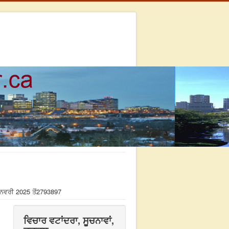
ਨਵਰੀ 2025 ਤੋਂ
2793897
ਵਿਚਾਰ ਵਟਾਂਦਰਾ, ਸੂਚਨਾਵਾਂ,