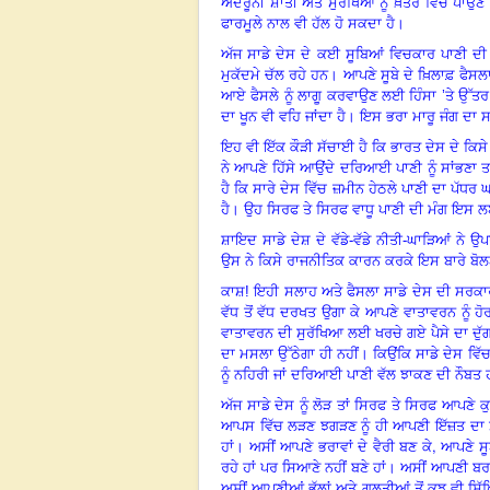
ਅੰਦਰੂਨੀ ਸ਼ਾਂਤੀ ਅਤੇ ਸੁੱਰਖਿਆ ਨੂੰ ਖ਼ਤਰੇ ਵਿੱਚ ਪਾਉਣ
ਫਾਰਮੂਲੇ ਨਾਲ ਵੀ ਹੱਲ ਹੋ ਸਕਦਾ ਹੈ।
ਅੱਜ ਸਾਡੇ ਦੇਸ ਦੇ ਕਈ ਸੂਬਿਆਂ ਵਿਚਕਾਰ ਪਾਣੀ ਦੀ 
ਮੁਕੱਦਮੇ ਚੱਲ ਰਹੇ ਹਨ। ਆਪਣੇ ਸੂਬੇ ਦੇ ਖ਼ਿਲਾਫ਼ ਫੈਸਲਾ
ਆਏ ਫੈਸਲੇ ਨੂੰ ਲਾਗੂ ਕਰਵਾਉਣ ਲਈ ਹਿੰਸਾ ’ਤੇ ਉੱਤਰ
ਦਾ ਖੂਨ ਵੀ ਵਹਿ ਜਾਂਦਾ ਹੈ। ਇਸ ਭਰਾ ਮਾਰੂ ਜੰਗ ਦਾ 
ਇਹ ਵੀ ਇੱਕ ਕੌੜੀ ਸੱਚਾਈ ਹੈ ਕਿ ਭਾਰਤ ਦੇਸ ਦੇ ਕਿਸੇ 
ਨੇ ਆਪਣੇ ਹਿੱਸੇ ਆਉਂਦੇ ਦਰਿਆਈ ਪਾਣੀ ਨੂੰ ਸਾਂਭਣਾ ਤਾ
ਹੈ ਕਿ ਸਾਰੇ ਦੇਸ ਵਿੱਚ ਜ਼ਮੀਨ ਹੇਠਲੇ ਪਾਣੀ ਦਾ ਪੱਧ
ਹੈ। ਉਹ ਸਿਰਫ ਤੇ ਸਿਰਫ ਵਾਧੂ ਪਾਣੀ ਦੀ ਮੰਗ ਇਸ ਲਈ
ਸ਼ਾਇਦ ਸਾਡੇ ਦੇਸ਼ ਦੇ ਵੱਡੇ-ਵੱਡੇ ਨੀਤੀ-ਘਾੜਿਆਂ ਨੇ ਉ
ਉਸ ਨੇ ਕਿਸੇ ਰਾਜਨੀਤਿਕ ਕਾਰਨ ਕਰਕੇ ਇਸ ਬਾਰੇ ਬੋਲਣ
ਕਾਸ਼! ਇਹੀ ਸਲਾਹ ਅਤੇ ਫੈਸਲਾ ਸਾਡੇ ਦੇਸ ਦੀ ਸਰਕਾਰ
ਵੱਧ ਤੋਂ ਵੱਧ ਦਰਖਤ ਉਗਾ ਕੇ ਆਪਣੇ ਵਾਤਾਵਰਨ ਨੂੰ ਹੋਰ
ਵਾਤਾਵਰਨ ਦੀ ਸੁਰੱਖਿਆ ਲਈ ਖਰਚੇ ਗਏ ਪੈਸੇ ਦਾ ਦੁੱਗਣ
ਦਾ ਮਸਲਾ ਉੱਠੇਗਾ ਹੀ ਨਹੀਂ। ਕਿਉਂਕਿ ਸਾਡੇ ਦੇਸ ਵਿੱਚ
ਨੂੰ ਨਹਿਰੀ ਜਾਂ ਦਰਿਆਈ ਪਾਣੀ ਵੱਲ ਝਾਕਣ ਦੀ ਨੌਬਤ 
ਅੱਜ ਸਾਡੇ ਦੇਸ ਨੂੰ ਲੋੜ ਤਾਂ ਸਿਰਫ ਤੇ ਸਿਰਫ ਆਪਣੇ ਕ
ਆਪਸ ਵਿੱਚ ਲੜਣ ਝਗੜਣ ਨੂੰ ਹੀ ਆਪਣੀ ਇੱਜ਼ਤ ਦਾ ਸ
,
ਹਾਂ। ਅਸੀਂ ਆਪਣੇ ਭਰਾਵਾਂ ਦੇ ਵੈਰੀ ਬਣ ਕੇ
ਆਪਣੇ ਸੂ
ਰਹੇ ਹਾਂ ਪਰ ਸਿਆਣੇ ਨਹੀਂ ਬਣੇ ਹਾਂ। ਅਸੀਂ ਆਪਣੀ ਬਰ
ਅਸੀਂ ਆਪਣੀਆਂ ਭੁੱਲਾਂ ਅਤੇ ਗਲਤੀਆਂ ਤੋਂ ਕੁਝ ਵੀ ਸਿ