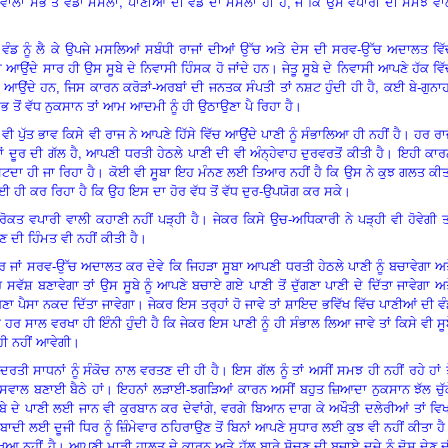
,
 ਵਾਲਾ ਸਭ ਤੋਂ ਵੱਡਾ ਮਸਲਾ
ਪਾਣੀਆਂ ਦੀ ਵੰਡ ਦਾ ਮਸਲਾ ਹੀ ਹੈ, ਜੋ ਕਿ ਉਸ ਵਪਾਰੀ ਦੀ ਸਮਝ ਵਾ
ਵੰਡ ਨੂੰ ਲੈ ਕੇ ਉਪਜੇ ਮਸਲਿਆਂ ਸਬੰਧੀ ਰਾਜਾਂ ਦੀਆਂ ਉੱਚ ਅਤੇ ਦੇਸ ਦੀ ਸਰਵ-ਉੱਚ ਅਦਾਲਤ ਵਿ
 ਆਉਂਦੇ ਸਾਰ ਹੀ ਉਸ ਸੂਬੇ ਦੇ ਨਿਵਾਸੀ ਹਿੰਸਕ ਹੋ ਜਾਂਦੇ ਹਨ। ਜੇਤੂ ਸੂਬੇ ਦੇ ਨਿਵਾਸੀ ਆਪਣੇ ਹੱਕ ਵਿ
,
 ਆਉਂਦੇ ਹਨ, ਜਿਸ ਕਾਰਨ ਕਰੋੜਾਂ-ਅਰਬਾਂ ਦੀ ਜਨਤਕ ਸੰਪਤੀ ਤਾਂ ਨਸ਼ਟ ਹੁੰਦੀ ਹੀ ਹੈ
ਕਈ ਬੇ-ਗੁਨਾਹ
ਸਭ ਤੋਂ ਵੱਧ ਨੁਕਸਾਨ ਤਾਂ ਆਮ ਆਦਮੀ ਨੂੰ ਹੀ ਉਠਾਉਣਾ ਪੈ ਰਿਹਾ ਹੈ।
ਵੀ ਪੁੱਤ ਭਾਵ ਕਿਸੇ ਵੀ ਰਾਜ ਨੇ ਆਪਣੇ ਹਿੱਸੇ ਵਿੱਚ ਆਉਂਦੇ ਪਾਣੀ ਨੂੰ ਸੰਭਾਲਿਆ ਹੀ ਨਹੀਂ ਹੈ। ਹਰ ਰ
,
ਂ ਦੂਰ ਦੀ ਗੱਲ ਹੈ
ਆਪਣੀ ਧਰਤੀ ਹੇਠਲੇ ਪਾਣੀ ਦੀ ਵੀ ਅੰਨ੍ਹੇਵਾਹ ਦੁਰਵਰਤੋਂ ਕੀਤੀ ਹੈ। ਇਹੀ ਕਾ
ਰ ਘਟਦਾ ਹੀ ਜਾ ਰਿਹਾ ਹੈ। ਕੋਈ ਵੀ ਸੂਬਾ ਇਹ ਮੰਨਣ ਲਈ ਤਿਆਰ ਨਹੀਂ ਹੈ ਕਿ ਉਸ ਨੇ ਕੁਝ ਗਲਤ ਕੀ
 ਹੀ ਕਰ ਰਿਹਾ ਹੈ ਕਿ ਉਹ ਇਸ ਦਾ ਹੋਰ ਵੱਧ ਤੋਂ ਵੱਧ ਦੁਰ-ਉਪਯੋਗ ਕਰ ਸਕੇ।
ਪਰੋਕਤ ਵਪਾਰੀ ਵਾਲੀ ਕਹਾਣੀ ਨਹੀਂ ਪੜ੍ਹੀ ਹੈ। ਜੇਕਰ ਕਿਸੇ ਉਚ-ਅਧਿਕਾਰੀ ਨੇ ਪੜ੍ਹੀ ਵੀ ਹੋਵੇਗੀ ਤ
 ਦੀ ਹਿੰਮਤ ਵੀ ਨਹੀਂ ਕੀਤੀ ਹੈ।
 ਜਾਂ ਸਰਵ-ਉੱਚ ਅਦਾਲਤ ਕਰ ਦੇਵੇ ਕਿ ਜਿਹੜਾ ਸੂਬਾ ਆਪਣੀ ਧਰਤੀ ਹੇਠਲੇ ਪਾਣੀ ਨੂੰ ਬਚਾਵੇਗਾ ਅ
 ਸਵੱਸ਼ ਬਣਾਵੇਗਾ ਤਾਂ ਉਸ ਸੂਬੇ ਨੂੰ ਆਪਣੇ ਬਚਾਏ ਗਏ ਪਾਣੀ ਤੋਂ ਦੁੱਗਣਾ ਪਾਣੀ ਦੇ ਦਿੱਤਾ ਜਾਵੇਗਾ ਅ
ਾ ਪੈਸਾ ਨਕਦ ਦਿੱਤਾ ਜਾਵੇਗਾ। ਜੇਕਰ ਇਸ ਤਰ੍ਹਾਂ ਹੋ ਜਾਵੇ ਤਾਂ ਸ਼ਾਇਦ ਭਵਿੱਖ ਵਿੱਚ ਪਾਣੀਆਂ ਦੀ ਵ
 ਹਰ ਸਾਲ ਵਰਖਾ ਹੀ ਇੰਨੀ ਹੁੰਦੀ ਹੈ ਕਿ ਜੇਕਰ ਇਸ ਪਾਣੀ ਨੂੰ ਹੀ ਸੰਭਾਲ ਲਿਆ ਜਾਵੇ ਤਾਂ ਕਿਸੇ ਵੀ ਸੂ
ਹੀ ਨਹੀਂ ਆਵੇਗੀ।
ੁਦਰਤੀ ਸਾਧਨਾਂ ਨੂੰ ਸੰਕੋਚ ਨਾਲ ਵਰਤਣ ਦੀ ਹੀ ਹੈ। ਇਸ ਗੱਲ ਨੂੰ ਤਾਂ ਅਸੀਂ ਸਮਝ ਹੀ ਨਹੀਂ ਰਹੇ ਹਾਂ 
ਵਾਲ ਬਣਾਈ ਬੈਠੇ ਹਾਂ। ਇਹਨਾਂ ਲੜਾਈ-ਝਗੜਿਆਂ ਕਾਰਨ ਅਸੀਂ ਬਹੁਤ ਜ਼ਿਆਦਾ ਨੁਕਸਾਨ ਝੱਲ ਚੁੱਕ
,
ਬੇ ਦੇ ਪਾਣੀ ਲਈ ਜਾਨ ਵੀ ਕੁਰਬਾਨ ਕਰ ਦੇਵਾਂਗੇ
ਵਰਗੇ ਬਿਆਨ ਦਾਗ ਕੇ ਅਖੌਤੀ ਦਲੇਰੀਆਂ ਤਾਂ ਵਿ
ਬਾਦੀ ਲਈ ਦੂਜੀ ਧਿਰ ਨੂੰ ਜ਼ਿੰਮੇਵਾਰ ਠਹਿਰਾਉਣ ਤੋਂ ਬਿਨਾਂ ਆਪਣੇ ਸੁਧਾਰ ਲਈ ਕੁਝ ਵੀ ਨਹੀਂ ਕੀਤਾ ਹ
ੱਖਿਆ ਨਹੀਂ ਹੈ। ਆਪਣੀ ਮਾੜੀ ਹਾਲਤ ਦੇ ਕਾਰਨ ਅਤੇ ਹੱਲ ਬਾਰੇ ਸੋਚਣ ਦੀ ਬਜਾਏ ਦੂਜੇ ਨੂੰ ਦੋਸ਼ ਦੇਣ 