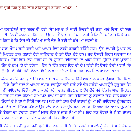
ੂਜੀ ਧਿਰ ਨੂੰ ਜ਼ਿੰਮੇਵਾਰ ਠਹਿਰਾਉਣ ਤੋਂ ਬਿਨਾਂ ਆਪਣੇ ...”
ਂ ਕਹਾਣੀਆਂ ਸਾਨੂੰ ਬਹੁਤ ਹੀ ਵੱਡੀ ਸਿੱਖਿਆ ਦੇ ਕੇ ਸਾਡੀ ਜ਼ਿੰਦਗੀ ਦੀ ਦਸ਼ਾ ਅਤੇ ਦਿਸ਼ਾ ਹੀ ਬ
ੀ ਗੱਲ ਮੈਂ ਕਰਨ ਜਾ ਰਿਹਾ ਹਾਂ ਉਸ ਦਾ ਮੈਨੂੰ ਇਹ ਤਾਂ ਪਤਾ ਨਹੀਂ ਹੈ ਕਿ ਮੈਂ ਕਦੋਂ ਅਤੇ ਕਿੱਥੇ ਪੜ੍
ੱਗ ਰਿਹਾ ਹੈ ਕਿ ਇਸ ਦੀ ਸਿੱਖਿਆ ਸਾਡੇ ਦੇਸ ਦੇ ਬੜੀ ਹੀ ਕੰਮ ਆ ਸਕਦੀ ਹੈ।
ਜੋ ਸਦਾ ਮੌਜ ਮਸਤੀ ਕਰਦੇ ਅਤੇ ਆਪਸ ਵਿੱਚ ਲੜਦੇ ਝਗੜਦੇ ਰਹਿੰਦੇ ਸਨ। ਉਸ ਵਪਾਰੀ ਨੂੰ ਪਤਾ ਲ
ਉਸ ਦੀ ਮਿਹਨਤ ਨਾਲ ਬਣਾਈ ਹੋਈ ਜਾਇਦਾਦ ਦੇ ਫੱਕੇ ਉਡਾ ਦੇਣੇ ਹਨ। ਜਦ ਉਸਦੀ ਬਿਰਧ ਅਵਸਥਾ ਅਜ
,
ਦਿੱਤੀ। ਜਿਸ ਵਿੱਚ ਇਹ ਦਰਜ ਸੀ ਕਿ ਉਸਦੀ ਜਾਇਦਾਦ ਦਾ ਅੱਧਾ ਹਿੱਸਾ
ਉਸਦੇ ਦੋਵਾਂ ਪੁੱਤਰਾਂ ਨ
ਸ ਦੇ ਨਾਮ ’ਤੇ ਹੀ ਰਹੇਗਾ। ਉਸ ਨੇ ਇੱਕ ਸ਼ਰਤ ਇਹ ਵੀ ਰੱਖ ਦਿੱਤੀ ਕਿ ਉਸਦੇ ਦੋਵਾਂ ਪੁੱਤਰਾਂ ਵਿੱਚ
,
 ਨੂੰ ਉਸ ਦੀ ਰੱਖੀ ਹੋਈ ਦੌਲਤ ਵਿੱਚੋਂ
ਲਾਭ ਦਾ ਦੁੱਗਣਾ ਹਿੱਸਾ ਹਰ ਸਾਲ ਮਿਲ ਜਾਇਆ ਕਰੇਗਾ।
,
ਲੁੱਟਦੇ ਰਹਿੰਦੇ ਸਨ
ਹੁਣ ਉਹ ਆਪਣੇ ਬਾਪ ਦੀ ਜਾਇਦਾਦ ਵਿੱਚੋਂ ਆਪਣੇ ਲਾਭ ਦਾ ਦੁੱਗਣਾ ਹਿੱਸਾ ਮਿ
 ਜ਼ਿਦੋ-ਜ਼ਿਦੀ ਦੋਵਾਂ ਨੇ ਆਪਣਾ ਵਪਾਰ ਵਧਾਉਣ ਲਈ ਕਈ ਨਵੇਂ ਢੰਗ-ਤਰੀਕੇ ਅਪਣਾਉਣੇ ਸ਼ੁਰੂ ਕਰ ਦਿੱ
 ਦੀ ਜਾਇਦਾਦ ਵਿੱਚੋਂ ਪ੍ਰਾਪਤ ਕਰਦੇ ਰਹੇ। ਵਕਤ ਬੀਤਣ ਨਾਲ ਉਹ ਦੋਵੇਂ ਜਣੇ ਇੰਨੇ ਜ਼ਿਆਦਾ ਮਿਹਨ
ਹੋਈ ਤਾਂ ਦੋਵਾਂ ਬੇਟਿਆਂ ਨੇ ਆਪਣੇ ਬਾਪ ਦੀ ਬਚੀ ਹੋਈ ਜਾਇਦਾਦ ਨੂੰ ਲੋੜਵੰਦਾਂ ਵਿੱਚ ਦਾਨ ਕਰਨ 
ਹਨਾਂ ਦੇ ਪਿਤਾ ਨੇ ਕਿੰਨੀ ਸਿਆਣਪ ਅਤੇ ਬੁੱਧੀ ਨਾਲ ਦੋਵਾਂ ਭਰਾਵਾਂ ਨੂੰ ਆਪਣੀ ਜਾਇਦਾਦ ਨੂੰ ਸੰਭਾਲ
ਯਾਸ਼ਾਂ ਵਾਲੀ ਜ਼ਿੰਦਗੀ ਛੱਡ ਕੇ ਉਹ ਇੱਕ ਦਾਨੀ ਬਣ ਚੁੱਕੇ ਸਨ। ਆਤਮ ਨਿਰਭਰ ਹੋਣ ਕਾਰਨ ਉਹਨਾਂ 
ੇ ਉਹਨਾਂ ਦਾ ਭਰਾਵਾਂ ਵਾਲਾ ਪਿਆਰ ਫਿਰ ਤੋਂ ਜਾਗ ਪਿਆ ਸੀ। ਇਹ ਸਭ ਉਹਨਾਂ ਦੇ ਪਿਤਾ ਦੁਆਰ
ਖੁੱਲ੍ਹ ਕੇ ਵਰਤਣ ਦੀ ਅਜ਼ਾਦੀ ਦੇਣ ਕਾਰਨ ਹੀ ਸੰਭਵ ਹੋਇਆ ਸੀ।
 ਰਹੀ ਹੋਵੇ ਪਰ ਮੇਰੀ ਤੁਸ਼ ਜਿਹੀ ਬੁੱਧੀ ਇਹ ਆਖ ਰਹੀ ਹੈ ਕਿ ਕਸ਼ਮੀਰ ਮਸਲੇ ਨੂੰ ਛੱਡ ਕੇ ਸਾਡੇ ਦੇਸ 