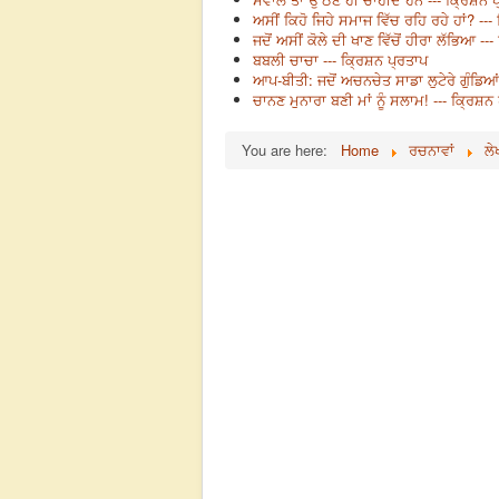
ਅਸੀਂ ਕਿਹੋ ਜਿਹੇ ਸਮਾਜ ਵਿੱਚ ਰਹਿ ਰਹੇ ਹਾਂ? --
ਜਦੋਂ ਅਸੀਂ ਕੋਲੇ ਦੀ ਖਾਣ ਵਿੱਚੋਂ ਹੀਰਾ ਲੱਭਿਆ --
ਬਬਲੀ ਚਾਚਾ --- ਕ੍ਰਿਸ਼ਨ ਪ੍ਰਤਾਪ
ਆਪ-ਬੀਤੀ: ਜਦੋਂ ਅਚਨਚੇਤ ਸਾਡਾ ਲੁਟੇਰੇ ਗੁੰਡਿਆ
ਚਾਨਣ ਮੁਨਾਰਾ ਬਣੀ ਮਾਂ ਨੂੰ ਸਲਾਮ! --- ਕ੍ਰਿਸ਼ਨ
You are here:
Home
ਰਚਨਾਵਾਂ
ਲੇ