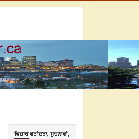
ਵਿਚਾਰ ਵਟਾਂਦਰਾ, ਸੂਚਨਾਵਾਂ,