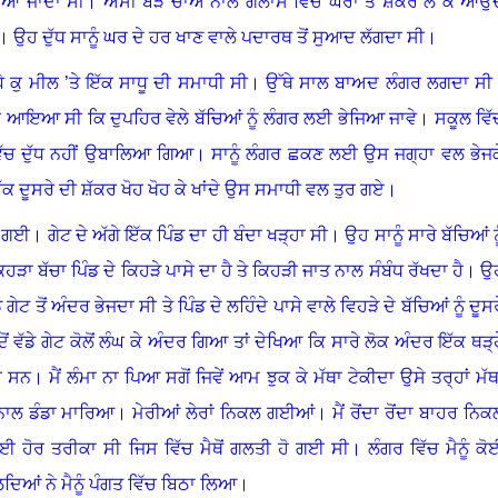
ਇਆਂ ਜਾਂਦਾ ਸੀ
।
ਅਸੀਂ ਬੜੇ ਚਾਅ ਨਾਲ ਗਲਾਸ ਵਿੱਚ ਘਰਾਂ ਤੋਂ ਸ਼ੱਕਰ ਲੈ ਕੇ ਆਉਂਦ
।
ਉਹ ਦੁੱਧ ਸਾਨੂੰ ਘਰ ਦੇ ਹਰ ਖਾਣ ਵਾਲੇ ਪਦਾਰਥ ਤੋਂ ਸੁਆਦ ਲੱਗਦਾ ਸੀ
।
ੇ ਕੁ ਮੀਲ ’ਤੇ ਇੱਕ ਸਾਧੂ ਦੀ ਸਮਾਧੀ ਸੀ
।
ਉੱਥੇ ਸਾਲ ਬਾਅਦ ਲੰਗਰ ਲਗਦਾ ਸੀ
ਹਾ ਆਇਆ ਸੀ ਕਿ ਦੁਪਹਿਰ ਵੇਲੇ ਬੱਚਿਆਂ ਨੂੰ ਲੰਗਰ ਲਈ ਭੇਜਿਆ ਜਾਵੇ
।
ਸਕੂਲ ਵਿੱ
ੱਚ ਦੁੱਧ ਨਹੀਂ ਉਬਾਲਿਆ ਗਿਆ
।
ਸਾਨੂੰ ਲੰਗਰ ਛਕਣ ਲਈ ਉਸ ਜਗ੍ਹਾ ਵਲ ਭੇਜਕ
ਕ ਦੂਸਰੇ ਦੀ ਸ਼ੱਕਰ ਖੋਹ ਖੋਹ ਕੇ ਖਾਂਦੇ ਉਸ ਸਮਾਧੀ ਵਲ ਤੁਰ ਗਏ
।
ਈ ਗਈ
।
ਗੇਟ ਦੇ ਅੱਗੇ ਇੱਕ ਪਿੰਡ ਦਾ ਹੀ ਬੰਦਾ ਖੜ੍ਹਾ ਸੀ
।
ਉਹ ਸਾਨੂੰ ਸਾਰੇ ਬੱਚਿਆਂ ਨ
ਾ ਬੱਚਾ ਪਿੰਡ ਦੇ ਕਿਹੜੇ ਪਾਸੇ ਦਾ ਹੈ ਤੇ ਕਿਹੜੀ ਜਾਤ ਨਾਲ ਸੰਬੰਧ ਰੱਖਦਾ ਹੈ
।
ਉ
ਡੇ ਗੇਟ ਤੋਂ ਅੰਦਰ ਭੇਜਦਾ ਸੀ ਤੇ ਪਿੰਡ ਦੇ ਲਹਿੰਦੇ ਪਾਸੇ ਵਾਲੇ ਵਿਹੜੇ ਦੇ ਬੱਚਿਆਂ ਨੂੰ ਦੂਸ
ਜਦੋਂ ਵੱਡੇ ਗੇਟ ਕੋਲੋਂ ਲੰਘ ਕੇ ਅੰਦਰ ਗਿਆ ਤਾਂ ਦੇਖਿਆ ਕਿ ਸਾਰੇ ਲੋਕ ਅੰਦਰ ਇੱਕ ਥੜ੍ਹ
ਹੇ ਸਨ
।
ਮੈਂ ਲੰਮਾ ਨਾ ਪਿਆ ਸਗੋਂ ਜਿਵੇਂ ਆਮ ਝੁਕ ਕੇ ਮੱਥਾ ਟੇਕੀਦਾ ਉਸੇ ਤਰ੍ਹਾਂ ਮੱਥ
ਜ਼ੋਰ ਨਾਲ ਡੰਡਾ ਮਾਰਿਆ। ਮੇਰੀਆਂ ਲੇਰਾਂ ਨਿਕਲ ਗਈਆਂ
।
ਮੈਂ ਰੋਂਦਾ ਰੋਂਦਾ ਬਾਹਰ ਨਿਕ
ੋਈ ਹੋਰ ਤਰੀਕਾ ਸੀ ਜਿਸ ਵਿੱਚ ਮੈਥੋਂ ਗਲਤੀ ਹੋ ਗਈ ਸੀ
।
ਲੰਗਰ ਵਿੱਚ ਮੈਨੂੰ ਕੋ
ਲਦਿਆਂ ਨੇ ਮੈਨੂੰ ਪੰਗਤ ਵਿੱਚ ਬਿਠਾ ਲਿਆ
।