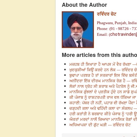
About the Author
ਰਵਿੰਦਰ ਚੋਟ
Phagwara, Punjab, India
Phone: (91 - 98726 - 73
chotravinder
Email: (
More articles from this autho
ਮਜ਼ਹਬ ਹੀ ਸਿਖਾਤਾ ਹੈ ਆਪਸ ਮੇਂ ਵੈਰ ਰੱਖਣਾ ---
ਖੁਦਕੁਸ਼ੀਆਂ ਕਿਉਂ ਕਰਦੇ ਹਨ ਲੋਕ --- ਰਵਿੰਦਰ ਚ
ਬੁਢਾਪਾ ਪਤਝੜ ਹੈ ਤਾਂ ਸਰਕਾਰਾਂ ਇਸ ਵਿੱਚ ਬਸੰਤ
ਅਨੀਂਦਰਾ ਇੱਕ ਦੀਰਘ ਮਾਨਸਿਕ ਰੋਗ ਹੈ --- ਰਵਿ
ਲੋਕਾਂ ਨਾਲ ਧ੍ਰੋਹ ਸੀ ਸ਼ਰਾਬ ਅਤੇ ਪੈਟਰੋਲ ਨੂੰ ਜੀ.
ਮਾਨਸਿਕ ਗੁੰਝਲਾਂ ਦੇ ਪ੍ਰਤੀਕ ਹੁੰਦੇ ਹਨ ਸਾਡੇ ਸੁਪ
ਕੀ ਪੰਜਾਬ ਨੂੰ ਰਾਸ਼ਟਰਪਤੀ ਰਾਜ ਵਲ ਧੱਕਿਆ ਜਾ ਰ
ਕਹਾਣੀ: ਪੱਥਰ ਹੀ ਨਹੀਂ, ਪਹਾੜ ਵੀ ਰੱਖਣਾ ਪੈਂਦਾ ਹ
ਚੜ੍ਹਦੀ ਕਲਾ ਅਤੇ ਢਹਿੰਦੀ ਕਲਾ ਦਾ ਸੰਕਲਪ ---
ਹਰੀ ਕਰਾਂਤੀ ਨੇ ਬਰਬਾਦ ਕੀਤੇ ਪੰਜਾਬ ਨੂੰ “ਹਰੀ ਊ
ਔਰਤਾਂ ਮਰਦਾਂ ਨਾਲੋਂ ਜ਼ਿਆਦਾ ਮਾਨਸਿਕ ਰੋਗਾਂ ਦੀ
ਅਧਿਆਪਕਾ ਦੀ ਗੁੱਟ ਘੜੀ --- ਰਵਿੰਦਰ ਚੋਟ