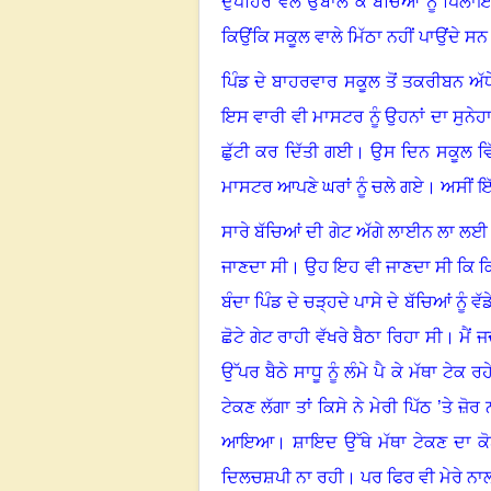
ਦੁਪਹਿਰ ਵੇਲੇ ਉਬਾਲ ਕੇ ਬੱਚਿਆਂ ਨੂੰ ਪਿਲਾ
ਕਿਉਂਕਿ ਸਕੂਲ ਵਾਲੇ ਮਿੱਠਾ ਨਹੀਂ ਪਾਉਂਦੇ ਸਨ
ਪਿੰਡ ਦੇ ਬਾਹਰਵਾਰ ਸਕੂਲ ਤੋਂ ਤਕਰੀਬਨ ਅੱਧ
ਇਸ ਵਾਰੀ ਵੀ ਮਾਸਟਰ ਨੂੰ ਉਹਨਾਂ ਦਾ ਸੁਨੇ
ਛੁੱਟੀ ਕਰ ਦਿੱਤੀ ਗਈ
।
ਉਸ ਦਿਨ ਸਕੂਲ ਵਿ
ਮਾਸਟਰ ਆਪਣੇ ਘਰਾਂ ਨੂੰ ਚਲੇ ਗਏ
।
ਅਸੀਂ ਇੱ
ਸਾਰੇ ਬੱਚਿਆਂ ਦੀ ਗੇਟ ਅੱਗੇ ਲਾਈਨ ਲਾ ਲ
ਜਾਣਦਾ ਸੀ
।
ਉਹ ਇਹ ਵੀ ਜਾਣਦਾ ਸੀ ਕਿ ਕਿਹੜ
ਬੰਦਾ ਪਿੰਡ ਦੇ ਚੜ੍ਹਦੇ ਪਾਸੇ ਦੇ ਬੱਚਿਆਂ ਨੂੰ ਵੱ
ਛੋਟੇ ਗੇਟ ਰਾਹੀ ਵੱਖਰੇ ਬੈਠਾ ਰਿਹਾ ਸੀ
।
ਮੈਂ 
ਉੱਪਰ ਬੈਠੇ ਸਾਧੂ ਨੂੰ ਲੰਮੇ ਪੈ ਕੇ ਮੱਥਾ ਟੇਕ ਰ
ਟੇਕਣ ਲੱਗਾ ਤਾਂ ਕਿਸੇ ਨੇ ਮੇਰੀ ਪਿੱਠ ’ਤੇ 
ਆਇਆ
।
ਸ਼ਾਇਦ ਉੱਥੇ ਮੱਥਾ ਟੇਕਣ ਦਾ ਕ
ਦਿਲਚਸ਼ਪੀ ਨਾ ਰਹੀ
।
ਪਰ ਫਿਰ ਵੀ ਮੇਰੇ ਨਾ