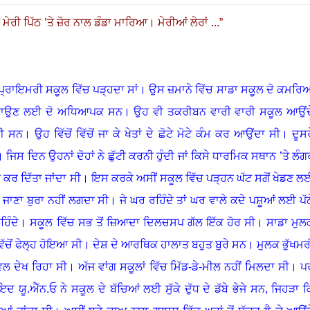
ੇ ਮੇਰੀ ਪਿੱਠ ’ਤੇ ਜ਼ੋਰ ਨਾਲ ਡੰਡਾ ਮਾਰਿਆ। ਮੇਰੀਆਂ ਲੇਰਾਂ ...
”
ਂ ਪ੍ਰਾਇਮਰੀ ਸਕੂਲ ਵਿੱਚ ਪੜ੍ਹਦਾ ਸਾਂ
।
ਉਸ ਜ਼ਮਾਨੇ ਵਿੱਚ ਸਾਡਾ ਸਕੂਲ ਦੋ ਕਮਰਿਆ
ਪੜ੍ਹਾਉਣ ਲਈ ਦੋ ਅਧਿਆਪਕ ਸਨ
।
ਉਹ ਵੀ ਤਕਰੀਬਨ ਵਾਰੀ ਵਾਰੀ ਸਕੂਲ ਆਉਂਦ
ਹੀ ਸਨ
।
ਉਹ ਵਿੱਚੋਂ ਵਿੱਚੋਂ ਜਾ ਕੇ ਖੇਤਾਂ ਦੇ ਛੋਟੇ ਮੋਟੇ ਕੰਮ ਕਰ ਆਉਂਦਾ ਸੀ
।
ਦੂਸਰ
।
ਜਿਸ ਦਿਨ ਉਹਨਾਂ ਦੋਹਾਂ ਨੇ ਛੁੱਟੀ ਕਰਨੀ ਹੁੰਦੀ ਜਾਂ ਕਿਸੇ ਧਾਰਮਿਕ ਸਥਾਨ ’ਤੇ ਲੰਗ
ਨ ਕਰ ਦਿੱਤਾ ਜਾਂਦਾ ਸੀ
।
ਇਸ ਕਰਕੇ ਅਸੀਂ ਸਕੂਲ ਵਿੱਚ ਪੜ੍ਹਨ ਘੱਟ ਸਗੋਂ ਖੇਡਣ ਲ
 ਜਾਣਾ ਬੁਰਾ ਨਹੀਂ ਲਗਦਾ ਸੀ
।
ਜੇ ਘਰ ਰਹਿੰਦੇ ਤਾਂ ਘਰ ਵਾਲੇ ਕਦੇ ਪਸ਼ੂਆਂ ਲਈ ਪੱਠ
ਹਿੰਦੇ
।
ਸਕੂਲ ਵਿੱਚ ਸਭ ਤੋਂ ਜ਼ਿਆਦਾ ਦਿਲਚਸਪ ਗੱਲ ਇੱਕ ਹੋਰ ਸੀ
।
ਸਾਡਾ ਮੁਲ
ੱਚੋਂ ਫੇਲ੍ਹ ਹੋਇਆ ਸੀ
।
ਦੇਸ਼ ਦੇ ਆਰਥਿਕ ਹਾਲਾਤ ਬਹੁਤ ਬੁਰੇ ਸਨ
।
ਮੁਲਕ ਭੁੱਖਮਰ
ਵਲ ਦੇਖ ਰਿਹਾ ਸੀ
।
ਅੱਜ ਵਾਂਗ ਸਕੂਲਾਂ ਵਿੱਚ ਮਿੱਡ-ਡੇ-ਮੀਲ ਨਹੀਂ ਮਿਲਦਾ ਸੀ
।
ਪ
ਯੂ.ਐੱਨ.ਓ ਨੇ ਸਕੂਲ ਦੇ ਬੱਚਿਆਂ ਲਈ ਸੁੱਕੇ ਦੁੱਧ ਦੇ ਡੱਬੇ ਭੇਜੇ ਸਨ, ਜਿਹੜਾ ਕ