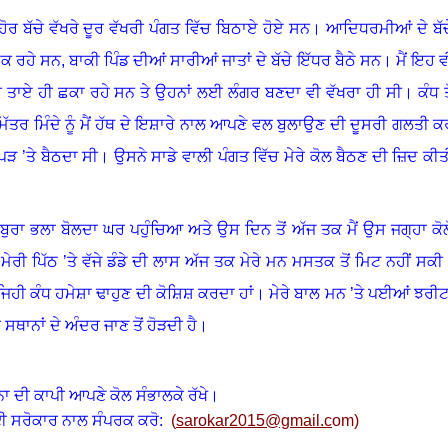
ਹੋਰ ਬੱਚੇ ਵੱਖਰੇ ਦੂਰ ਵੱਖਰੀ ਪੰਗਤ ਵਿੱਚ ਬਿਠਾਏ ਹੋਏ ਸਨ
।
ਆਦਿਧਰਮੀਆਂ ਦੇ ਬੱਚ
ਛਕ ਰਹੇ ਸਨ, ਬਾਕੀ ਪਿੰਡ ਦੀਆਂ ਸਾਰੀਆਂ ਜਾਤਾਂ ਦੇ ਬੱਚੇ ਇੱਧਰ ਬੈਠੇ ਸਨ
।
ਮੈਂ ਇਹ ਵ
ਾਚੇ ਤਾਏ ਹੀ ਛਕਾ ਰਹੇ ਸਨ ਤੇ ਉਹਨਾਂ ਲਈ ਲੰਗਰ ਬਣਦਾ ਵੀ ਵੱਖਰਾ ਹੀ ਸੀ
।
ਕੰਧ ਤ
ਤਰ ਮਿੰਦੇ ਨੂੰ ਮੈਂ ਹੱਥ ਦੇ ਇਸ਼ਾਰੇ ਨਾਲ ਆਪਣੇ ਵਲ ਬੁਲਾਉਣ ਦੀ ਦੂਸਰੀ ਗਲਤੀ ਕ
ੜ ’ਤੇ ਬੈਠਦਾ ਸੀ
।
ਉਸਨੇ ਸਾਡੇ ਵਾਲੀ ਪੰਗਤ ਵਿੱਚ ਮੇਰੇ ਕੋਲ ਬੈਠਣ ਦੀ ਜ਼ਿਦ ਕੀਤ
 ਬੁਰਾ ਭਲਾ ਬੋਲਦਾ ਘਰ ਪਹੁੰਚਿਆ ਅਤੇ ਉਸ ਦਿਨ ਤੋਂ ਅੱਜ ਤਕ ਮੈਂ ਉਸ ਜਗ੍ਹਾ ਕੋਲੋ
।
ਮੇਰੀ ਪਿੱਠ ’ਤੇ ਵੱਜੇ ਡੰਡੇ ਦੀ ਲਾਸ ਅੱਜ ਤਕ ਮੇਰੇ ਮਨ ਮਸਤਕ ਤੋਂ ਮਿਟ ਨਹੀਂ ਸਕੀ
ਜਿਹੀ ਕੰਧ ਹਮੇਸ਼ਾ ਢਾਹੁਣ ਦੀ ਕੋਸ਼ਿਸ਼ ਕਰਦਾ ਹਾਂ
।
ਮੇਰੇ ਬਾਲ ਮਨ ’ਤੇ ਪਈਆਂ ਝਰੀਟਾ
ਸਥਾਨਾਂ ਦੇ ਅੰਦਰ ਜਾਣ ਤੋਂ ਹੋੜਦੀ ਹੈ
।
ਨਾ ਦੀ ਕਾਪੀ ਆਪਣੇ ਕੋਲ ਸੰਭਾਲਕੇ ਰੱਖੇ।
ਈ ਸਰੋਕਾਰ ਨਾਲ ਸੰਪਰਕ ਕਰੋ:
(
sarokar2015@gmail.c
om)