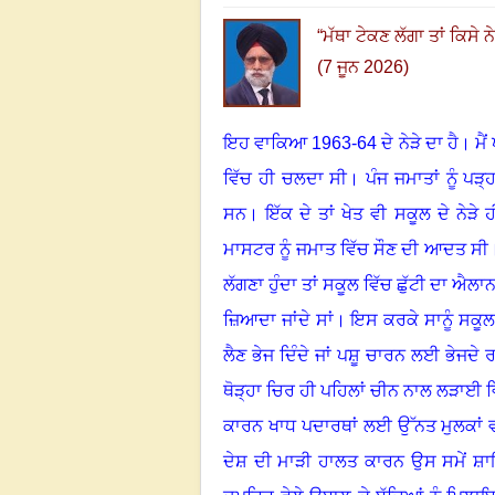
“
ਮੱਥਾ ਟੇਕਣ ਲੱਗਾ ਤਾਂ ਕਿਸੇ ਨ
(7 ਜੂਨ 2026)
ਇਹ ਵਾਕਿਆ 1963-64 ਦੇ ਨੇੜੇ ਦਾ ਹੈ
।
ਮੈ
ਵਿੱਚ ਹੀ ਚਲਦਾ ਸੀ
।
ਪੰਜ ਜਮਾਤਾਂ ਨੂੰ 
ਸਨ
।
ਇੱਕ ਦੇ ਤਾਂ ਖੇਤ ਵੀ ਸਕੂਲ ਦੇ ਨੇੜੇ 
ਮਾਸਟਰ ਨੂੰ ਜਮਾਤ ਵਿੱਚ ਸੌਣ ਦੀ ਆਦਤ ਸੀ
ਲੱਗਣਾ ਹੁੰਦਾ ਤਾਂ ਸਕੂਲ ਵਿੱਚ ਛੁੱਟੀ ਦਾ ਐਲਾ
ਜ਼ਿਆਦਾ ਜਾਂਦੇ ਸਾਂ
।
ਇਸ ਕਰਕੇ ਸਾਨੂੰ ਸਕੂਲ
ਲੈਣ ਭੇਜ ਦਿੰਦੇ ਜਾਂ ਪਸ਼ੂ ਚਾਰਨ ਲਈ ਭੇਜਦੇ ਰ
ਥੋੜ੍ਹਾ ਚਿਰ ਹੀ ਪਹਿਲਾਂ ਚੀਨ ਨਾਲ ਲੜਾਈ ਵਿ
ਕਾਰਨ ਖਾਧ ਪਦਾਰਥਾਂ ਲਈ ਉੱਨਤ ਮੁਲਕਾਂ 
ਦੇਸ਼ ਦੀ ਮਾੜੀ ਹਾਲਤ ਕਾਰਨ ਉਸ ਸਮੇਂ ਸ਼ਾਇਦ 