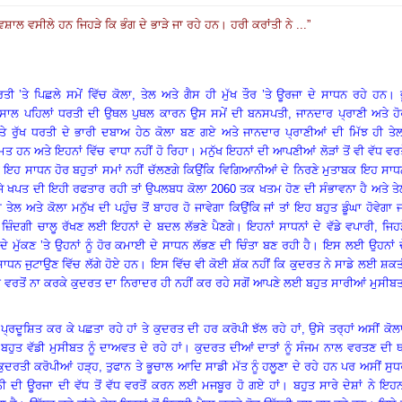
ਿਸ਼ਾਲ ਵਸੀਲੇ ਹਨ ਜਿਹੜੇ ਕਿ ਭੰਗ ਦੇ ਭਾੜੇ ਜਾ ਰਹੇ ਹਨ
।
ਹਰੀ ਕਰਾਂਤੀ ਨੇ ...
”
ੀ ’ਤੇ ਪਿਛਲੇ ਸਮੇਂ ਵਿੱਚ ਕੋਲਾ
,
ਤੇਲ ਅਤੇ ਗੈਸ ਹੀ ਮੁੱਖ ਤੌਰ ’ਤੇ ਊਰਜਾ ਦੇ ਸਾਧਨ ਰਹੇ ਹਨ
।
ਂ ਸਾਲ ਪਹਿਲਾਂ ਧਰਤੀ ਦੀ ਉਥਲ ਪੁਥਲ ਕਾਰਨ ਉਸ ਸਮੇਂ ਦੀ ਬਨਸਪਤੀ
,
ਜਾਨਦਾਰ ਪ੍ਰਾਣੀ ਅਤੇ ਹ
 ਰੁੱਖ ਧਰਤੀ ਦੇ ਭਾਰੀ ਦਬਾਅ ਹੇਠ ਕੋਲਾ ਬਣ ਗਏ ਅਤੇ ਜਾਨਦਾਰ ਪ੍ਰਾਣੀਆਂ ਦੀ ਮਿੱਝ ਹੀ ਤੇਲ
ਤ ਹਨ ਅਤੇ ਇਹਨਾਂ ਵਿੱਚ ਵਾਧਾ ਨਹੀਂ ਹੋ ਰਿਹਾ
।
ਮਨੁੱਖ ਇਹਨਾਂ ਦੀ ਆਪਣੀਆਂ ਲੋੜਾਂ ਤੋਂ ਵੀ ਵੱਧ ਵਰਤ
ਿ ਇਹ ਸਾਧਨ ਹੋਰ ਬਹੁਤਾਂ ਸਮਾਂ ਨਹੀਂ ਚੱਲਣਗੇ ਕਿਉਂਕਿ ਵਿਗਿਆਨੀਆਂ ਦੇ ਨਿਰਣੇ ਮੁਤਾਬਕ ਇਹ ਸਾ
ਜੇ ਖਪਤ ਦੀ ਇਹੀ ਰਫਤਾਰ ਰਹੀ ਤਾਂ ਉਪਲਬਧ ਕੋਲਾ 2060 ਤਕ ਖਤਮ ਹੋਣ ਦੀ ਸੰਭਾਵਨਾ ਹੈ ਅਤੇ ਤੇ
ੇਲ ਅਤੇ ਕੋਲਾ ਮਨੁੱਖ ਦੀ ਪਹੁੰਚ ਤੋਂ ਬਾਹਰ ਹੋ ਜਾਵੇਗਾ ਕਿਉਂਕਿ ਜਾਂ ਤਾਂ ਇਹ ਬਹੁਤ ਡੂੰਘਾ ਹੋਵੇਗਾ ਜ
ਜ਼ਿੰਦਗੀ ਚਾਲੂ ਰੱਖਣ ਲਈ ਇਹਨਾਂ ਦੇ ਬਦਲ ਲੱਭਣੇ ਪੈਣਗੇ
।
ਇਹਨਾਂ ਸਾਧਨਾਂ ਦੇ ਵੱਡੇ ਵਪਾਰੀ, ਜਿਹ
ਦੇ ਮੁੱਕਣ ’ਤੇ ਉਹਨਾਂ ਨੂੰ ਹੋਰ ਕਮਾਈ ਦੇ ਸਾਧਨ ਲੱਭਣ ਦੀ ਚਿੰਤਾ ਬਣ ਰਹੀ ਹੈ
।
ਇਸ ਲਈ ਉਹਨਾਂ ਦ
ਧਨ ਜੁਟਾਉਣ ਵਿੱਚ ਲੱਗੇ ਹੋਏ ਹਨ
।
ਇਸ ਵਿੱਚ ਵੀ ਕੋਈ ਸ਼ੱਕ ਨਹੀਂ ਕਿ ਕੁਦਰਤ ਨੇ ਸਾਡੇ ਲਈ ਸ਼ਕ
ੀ ਵਰਤੋਂ ਨਾ ਕਰਕੇ ਕੁਦਰਤ ਦਾ ਨਿਰਾਦਰ ਹੀ ਨਹੀਂ ਕਰ ਰਹੇ ਸਗੋਂ ਆਪਣੇ ਲਈ ਬਹੁਤ ਸਾਰੀਆਂ ਮੁਸੀਬਤ
ੰ ਪ੍ਰਦੂਸ਼ਿਤ ਕਰ ਕੇ ਪਛਤਾ ਰਹੇ ਹਾਂ ਤੇ ਕੁਦਰਤ ਦੀ ਹਰ ਕਰੋਪੀ ਝੱਲ ਰਹੇ ਹਾਂ, ਉਸੇ ਤਰ੍ਹਾਂ ਅਸੀਂ ਕੋਲ
ਬਹੁਤ ਵੱਡੀ ਮੁਸੀਬਤ ਨੂੰ ਦਾਅਵਤ ਦੇ ਰਹੇ ਹਾਂ
।
ਕੁਦਰਤ ਦੀਆਂ ਦਾਤਾਂ ਨੂੰ ਸੰਜਮ ਨਾਲ ਵਰਤਣ ਦੀ ਥ
ਕੁਦਰਤੀ ਕਰੋਪੀਆਂ ਹੜ੍ਹ
,
ਤੁਫਾਨ ਤੇ ਭੂਚਾਲ ਆਦਿ ਸਾਡੀ ਮੱਤ ਨੂੰ ਹਲੂਣਾ ਦੇ ਰਹੇ ਹਨ ਪਰ ਅਸੀਂ ਸੁ
ਨੀ ਦੀ ਊਰਜਾ ਦੀ ਵੱਧ ਤੋਂ ਵੱਧ ਵਰਤੋਂ ਕਰਨ ਲਈ ਮਜਬੂਰ ਹੋ ਗਏ ਹਾਂ
।
ਬਹੁਤ ਸਾਰੇ ਦੇਸ਼ਾਂ ਨੇ ਇਹਨ