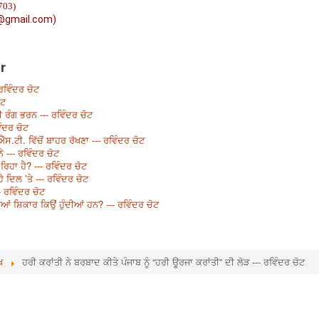
703)
@gmail.com)
r
ਰਵਿੰਦਰ ਚੋਟ
ੋਟ
ੀ ਰੰਗ ਭਰਨ --- ਰਵਿੰਦਰ ਚੋਟ
ੰਦਰ ਚੋਟ
ਐੱਸ.ਟੀ. ਵਿੱਚੋਂ ਬਾਹਰ ਰੱਖਣਾ --- ਰਵਿੰਦਰ ਚੋਟ
ਨੇ --- ਰਵਿੰਦਰ ਚੋਟ
ਿਹਾ ਹੈ? --- ਰਵਿੰਦਰ ਚੋਟ
ੈ ਦਿਲ ’ਤੇ --- ਰਵਿੰਦਰ ਚੋਟ
 ਰਵਿੰਦਰ ਚੋਟ
ਆਂ ਸ਼ਿਕਾਰ ਕਿਉਂ ਹੁੰਦੀਆਂ ਹਨ? --- ਰਵਿੰਦਰ ਚੋਟ
ਖ
ਹਰੀ ਕਰਾਂਤੀ ਨੇ ਬਰਬਾਦ ਕੀਤੇ ਪੰਜਾਬ ਨੂੰ “ਹਰੀ ਊਰਜਾ ਕਰਾਂਤੀ” ਦੀ ਲੋੜ --- ਰਵਿੰਦਰ ਚੋਟ