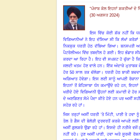
“
ਪੰਜਾਬ ਕੋਲ ਇਹਨਾਂ ਸ਼ਕਤੀਆਂ ਦੇ ਵ
(30 ਅਗਸਤ 2024)
ਇਸ ਵਿੱਚ ਕੋਈ ਸ਼ੱਕ ਨਹੀਂ ਕਿ ਧਰਤ
ਵਿਗਿਆਨੀਆਂ ਨੇ ਇਹ ਦੱਸਿਆ ਸੀ ਕਿ ਲੱਖਾਂ ਕਰੋੜਾ
ਨਿਕਸੁਕ ਧਰਤੀ ਹੇਠ ਦੱਬਿਆ ਗਿਆ
।
ਬਨਸਪਤੀ ਅਤੇ
ਪੈਟਰੋਲੀਅਮ ਵਿੱਚ ਤਬਦੀਲ ਹੋ ਗਈ
।
ਇਹ ਭੰਡਾਰ ਸੀਮ
ਕਰਦਾ ਆ ਰਿਹਾ ਹੈ
।
ਇਹ ਵੀ ਸਪਸ਼ਟ ਹੋ ਚੁੱਕਾ ਹੈ ਕ
ਜਲਦੀ ਖਤਮ ਹੋਣ ਵਾਲੇ ਹਨ
।
ਇੱਕ ਅੰਦਾਜ਼ੇ ਮੁਤਾਬਕ 
ਹੋਰ 50 ਸਾਲ ਤਕ ਚੱਲੇਗਾ
।
ਧਰਤੀ ਹੇਠ ਬਾਕੀ ਬਚਦਾ ਤ
ਅਗਿਆਤ ਹੋਵੇਗਾ
।
ਇਸ ਲਈ ਸਾਨੂੰ ਆਪਣੀ ਰੋਜ਼ਾਨਾ 
ਇਹਨਾਂ ਤੋਂ ਬੇਹਿਸਾਬਾ ਧੰਨ ਕਮਾਉਂਦੇ ਰਹੇ ਹਨ
,
ਇਹਨਾਂ 
ਖਰੀਦੇ ਹੋਏ ਵਿਗਿਆਨੀ ਉਹਨਾਂ ਲਈ ਕਮਾਈ ਦੇ ਹੋਰ ਸਾ
ਦੇ ਅਣਗਿਣਤ ਸੋਮੇ ਪੈਦਾ ਕੀਤੇ ਹੋਏ ਹਨ ਪਰ ਅਸੀਂ ਸਹ
ਸਹੇੜ ਰਹੇ ਹਾਂ
।
ਜਿਸ ਤਰ੍ਹਾਂ ਅਸੀਂ ਧਰਤੀ ’ਤੇ ਮਿੱਟੀ
,
ਪਾਣੀ ਤੇ ਹਵਾ ਨੂ
ਤੇਲ ਤੇ ਗੈਸ ਦੀ ਬੇਲੋੜੀ ਦੁਰਵਰਤੋਂ ਕਰਕੇ ਆਪਣੇ ਲਈ 
ਅਸੀਂ ਗੁਲਸ਼ਰੇ ਉਡਾ ਰਹੇ ਹਾਂ
।
ਇਸਦੇ ਹੀ ਨਤੀਜੇ ਵਜੋਂ 
ਨਹੀਂ ਰਹੇ
।
ਹੁਣ ਅਸੀਂ ਪਾਣੀ, ਹਵਾ ਅਤੇ ਸੂਰਜੀ ਰੋਸ਼