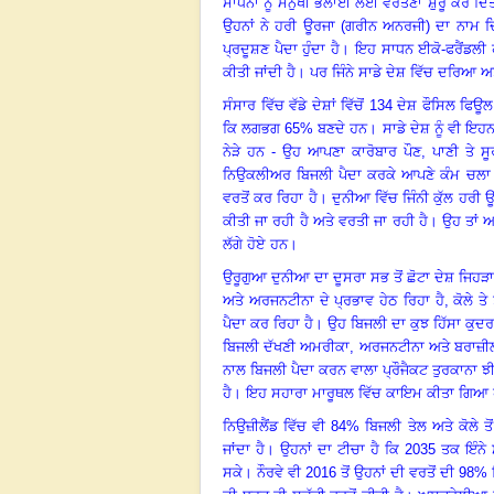
ਸਾਧਨਾਂ ਨੂੰ ਮਨੁੱਖੀ ਭਲਾਈ ਲਈ ਵਰਤਣਾ ਸ਼ੁਰੂ ਕਰ ਦਿੱਤ
ਉਹਨਾਂ ਨੇ ਹਰੀ ਊਰਜਾ (ਗਰੀਨ ਅਨਰਜੀ) ਦਾ ਨਾਮ ਦਿੱਤਾ
ਪ੍ਰਦੂਸ਼ਣ ਪੈਦਾ ਹੁੰਦਾ ਹੈ
।
ਇਹ ਸਾਧਨ ਈਕੋ-ਫਰੈਂਡਲੀ
ਕੀਤੀ ਜਾਂਦੀ ਹੈ
।
ਪਰ ਜਿੰਨੇ ਸਾਡੇ ਦੇਸ਼ ਵਿੱਚ ਦਰਿਆ ਅ
ਸੰਸਾਰ ਵਿੱਚ ਵੱਡੇ ਦੇਸ਼ਾਂ ਵਿੱਚੋਂ 134 ਦੇਸ਼ ਫੌਸਿਲ ਫ
ਕਿ ਲਗਭਗ 65% ਬਣਦੇ ਹਨ
।
ਸਾਡੇ ਦੇਸ਼ ਨੂੰ ਵੀ ਇਹ
ਨੇੜੇ ਹਨ - ਉਹ ਆਪਣਾ ਕਾਰੋਬਾਰ ਪੌਣ
,
ਪਾਣੀ ਤੇ ਸ
ਨਿਉਕਲੀਅਰ ਬਿਜਲੀ ਪੈਦਾ ਕਰਕੇ ਆਪਣੇ ਕੰਮ ਚਲਾ 
ਵਰਤੋਂ ਕਰ ਰਿਹਾ ਹੈ
।
ਦੁਨੀਆ ਵਿੱਚ ਜਿੰਨੀ ਕੁੱਲ ਹਰੀ 
ਕੀਤੀ ਜਾ ਰਹੀ ਹੈ ਅਤੇ ਵਰਤੀ ਜਾ ਰਹੀ ਹੈ
।
ਉਹ ਤਾਂ 
ਲੱਗੇ ਹੋਏ ਹਨ
।
ਉਰੂਗੁਆ ਦੁਨੀਆ ਦਾ ਦੂਸਰਾ ਸਭ ਤੋਂ ਛੋਟਾ ਦੇਸ਼ ਜਿਹੜ
ਅਤੇ ਅਰਜਨਟੀਨਾ ਦੇ ਪ੍ਰਭਾਵ ਹੇਠ ਰਿਹਾ ਹੈ, ਕੋਲੇ ਤ
ਪੈਦਾ ਕਰ ਰਿਹਾ ਹੈ
।
ਉਹ ਬਿਜਲੀ ਦਾ ਕੁਝ ਹਿੱਸਾ ਕੁਦਰ
ਬਿਜਲੀ ਦੱਖਣੀ ਅਮਰੀਕਾ
,
ਅਰਜਨਟੀਨਾ ਅਤੇ ਬਰਾਜ਼ੀਲ 
ਨਾਲ ਬਿਜਲੀ ਪੈਦਾ ਕਰਨ ਵਾਲਾ ਪ੍ਰੌਜੈਕਟ ਤੁਰਕਾਨਾ ਝ
ਹੈ
।
ਇਹ ਸਹਾਰਾ ਮਾਰੂਥਲ ਵਿੱਚ ਕਾਇਮ ਕੀਤਾ ਗਿਆ ਹੈ ਜ
ਨਿਉਜ਼ੀਲੈਂਡ ਵਿੱਚ ਵੀ 84% ਬਿਜਲੀ ਤੇਲ ਅਤੇ ਕੋਲੇ ਤੋਂ 
ਜਾਂਦਾ ਹੈ
।
ਉਹਨਾਂ ਦਾ ਟੀਚਾ ਹੈ ਕਿ 2035 ਤਕ ਇੰਨੇ 
ਸਕੇ
।
ਨੌਰਵੇ ਵੀ 2016 ਤੋਂ ਉਹਨਾਂ ਦੀ ਵਰਤੋਂ ਦੀ 98%