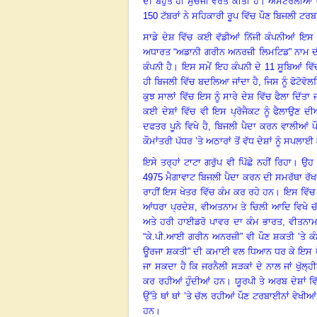
ਦੀ ਬਹੁਤ ਹੀ ਸੁਚੱਜੀ ਵਰਤੋਂ ਕੀਤੀ ਹੈ
।
ਅਸਟਰੇਲੀਆ ਵੀ
150 ਟੱਬਰਾਂ ਨੇ ਸਹਿਕਾਰੀ ਰੂਪ ਵਿੱਚ ਪੌਣ ਬਿਜਲੀ ਟਰ
ਸਾਡੇ ਦੇਸ਼ ਵਿੱਚ ਕਈ ਵੱਡੀਆਂ ਨਿੱਜੀ ਕੰਪਨੀਆਂ ਇਸ
ਅਧਾਰਤ “ਅਡਾਨੀ ਗਰੀਨ ਅਨਰਜ਼ੀ ਲਿਮਟਿਡ” ਨਾਮ ਦੀ 
ਕੰਪਨੀ ਹੈ
।
ਇਸ ਸਮੇਂ ਇਹ ਕੰਪਨੀ ਦੇ 11 ਸੂਬਿਆਂ ਵਿੱ
ਹੀ ਬਿਜਲੀ ਵਿੱਚ ਬਦਲਿਆ ਜਾਂਦਾ ਹੈ
,
ਜਿਸ ਨੂੰ ਫੋਟੋਵੋ
ਕੁਝ ਸਾਲਾਂ ਵਿੱਚ ਇਸ ਨੂੰ ਸਾਰੇ ਦੇਸ਼ ਵਿੱਚ ਫੈਲਾ ਦਿੱਤਾ 
ਕਈ ਦੇਸ਼ਾਂ ਵਿੱਚ ਵੀ ਇਸ ਪ੍ਰੋਜੈਕਟ ਨੂੰ ਫੈਲਾਉਣ 
ਦਫਤਰ ਪੂਨੇ ਵਿਖੇ ਹੈ, ਬਿਜਲੀ ਪੈਦਾ ਕਰਨ ਵਾਲੀਆਂ ਪ
ਕੌਮਾਂਤਰੀ ਪੱਧਰ ’ਤੇ ਅਠਾਰਾਂ ਤੋਂ ਵੱਧ ਦੇਸ਼ਾਂ ਨੂੰ ਸਪਲਾ
ਇਸੇ ਤਰ੍ਹਾਂ ਟਾਟਾ ਗਰੁੱਪ ਵੀ ਪਿੱਛੇ ਨਹੀਂ ਰਿਹਾ
।
ਉਹ 
4975 ਮੈਗਾਵਾਟ ਬਿਜਲੀ ਪੈਦਾ ਕਰਨ ਦੀ ਸਮਰੱਥਾ ਰੱਖ
ਰਾਹੀਂ ਇਸ ਖੇਤਰ ਵਿੱਚ ਕੰਮ ਕਰ ਰਹੇ ਹਨ
।
ਇਸ ਵਿੱਚ
ਆਂਧਰਾ ਪ੍ਰਦੇਸ਼
,
ਵੀਅਤਨਾਮ ਤੇ ਚਿਲੀ ਆਦਿ ਵਿਖੇ ਚ
ਅਤੇ ਹਰੀ ਹਾਈਡਰੋ ਪਾਵਰ ਦਾ ਕੰਮ ਭਾਰਤ
,
ਵੀਤਨਾ
“ਕੇ.ਪੀ.ਆਈ ਗਰੀਨ ਅਨਰਜ਼ੀ” ਵੀ ਪੌਣ ਸ਼ਕਤੀ ’ਤੇ ਕੰ
ਊਰਜਾ ਸ਼ਕਤੀ” ਦੀ ਕਮਾਈ ਵਲ ਧਿਆਨ ਧਰ ਕੇ ਇਸ ਖੇ
ਜਾ ਸਕਦਾ ਹੈ ਕਿ ਜਰਨੈਲੀ ਸੜਕਾਂ ਦੇ ਨਾਲ ਜਾਂ ਖੁੱਲ੍
ਕਰ ਰਹੀਆਂ ਹੁੰਦੀਆਂ ਹਨ
।
ਯੂਰਪੀ ਤੇ ਅਰਬ ਦੇਸ਼ਾਂ ਵਿ
ਉੱਤੇ ਥਾਂ ਥਾਂ ’ਤੇ ਚੱਲ ਰਹੀਆਂ ਪੌਣ ਟਰਬਾਈਨਾਂ ਵੇਖ
ਹਨ
।