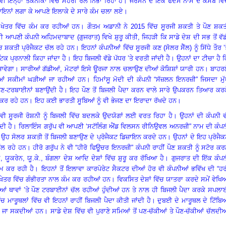
 ਇਨ੍ਹਾਂ ਤਕਨੀਕਾ ਵਿੱਚ ਮੋਹਰੀ ਰੋਲ ਨਿਭਾ ਰਿਹਾ ਹੈ
।
ਜਰਮਨ ਦੇ ਇੱਕ ਫੈਦਮ ਨਾਮ ਦੇ ਕਸਬੇ ਵਿ
ਬਾਇਨਾਂ ਲਗਾ ਕੇ ਆਪਣੇ ਇਲਾਕੇ ਦੇ ਸਾਰੇ ਕੰਮ ਚਲਾ ਲਏ
।
 ਖੇਤਰ ਵਿੱਚ ਕੰਮ ਕਰ ਰਹੀਆਂ ਹਨ
।
ਗੌਤਮ ਅਡਾਨੀ ਨੇ 2015 ਵਿੱਚ ਸੂਰਜੀ ਸ਼ਕਤੀ ਤੇ ਪੌਣ ਸ਼ਕਤ
ਆਪਣੀ ਕੰਪਨੀ ਅਹਿਮਦਾਬਾਦ (ਗੁਜਰਾਤ) ਵਿਖੇ ਸ਼ੁਰੂ ਕੀਤੀ
,
ਜਿਹੜੀ ਕਿ ਸਾਡੇ ਦੇਸ਼ ਦੀ ਸਭ ਤੋਂ ਵੱ
ਚ ਸ਼ਕਤੀ ਪ੍ਰੋਜੈਕਟ ਚੱਲ ਰਹੇ ਹਨ
।
ਇਹਨਾਂ ਕੰਪਨੀਆਂ ਵਿੱਚ ਸੂਰਜੀ ਕਣ (ਸੋਲਰ ਸੈੱਲ) ਨੂੰ ਸਿੱਧੇ ਤੌਰ ’
ਲਟਿਕ ਪ੍ਰਨਾਲੀ ਕਿਹਾ ਜਾਂਦਾ ਹੈ
।
ਇਹ ਬਿਜਲੀ ਵੱਡੇ ਪੱਧਰ ’ਤੇ ਵਰਤੀ ਜਾਂਦੀ ਹੈ
।
ਉਹਨਾਂ ਦਾ ਟੀਚਾ ਹੈ 
ਜਾਵੇਗਾ
।
ਸਾਰੀਆਂ ਗੱਡੀਆਂ, ਮੋਟਰਾਂ ਇਸੇ ਊਰਜਾ ਨਾਲ ਚਲਾਉਣ ਦੀਆਂ ਕੋਸ਼ਿਸ਼ਾਂ ਯਾਰੀ ਹਨ
।
ਬਾਹਰਲ
ਦੀਆਂ ਸਕੀਮਾਂ ਘੜੀਆਂ ਜਾ ਰਹੀਆਂ ਹਨ
।
ਹਿਮਾਂਸੂ ਮੋਦੀ ਦੀ ਕੰਪਨੀ “ਸੱਜ਼ਲਨ ਇਨਰਜ਼ੀ” ਜਿਸਦਾ ਮੁ
ੌਣ-ਟਰਬਾਈਨਾਂ ਬਣਾਉਂਦੀ ਹੈ
।
ਇਹ ਪੌਣ ਤੋਂ ਬਿਜਲੀ ਪੈਦਾ ਕਰਨ ਵਾਲੇ ਸਾਰੇ ਉਪਕਰਨ ਤਿਆਰ ਕਰਕ
ਈ ਕਰ ਰਹੇ ਹਨ
।
ਇਹ ਕਈ ਭਾਰਤੀ ਸੂਬਿਆਂ ਨੂੰ ਵੀ ਭੇਜਣ ਦਾ ਇਰਾਦਾ ਰੱਖਦੇ ਹਨ
।
ਵੀ ਸੂਰਜੀ ਰੋਸ਼ਨੀ ਨੂੰ ਬਿਜਲੀ ਵਿੱਚ ਬਦਲਕੇ ਉਦਯੋਗਾਂ ਲਈ ਵਰਤ ਰਿਹਾ ਹੈ
।
ਉਹਨਾਂ ਦੀ ਕੰਪਨੀ 
ਦੀ ਹੈ
।
ਰਿਲਾਇੰਸ ਗਰੁੱਪ ਵੀ ਆਪਣੀ ‘ਸਟੱਲਿੰਗ ਐਂਡ ਵਿਲਸਨ ਰੀਨਿਉਵਲ ਅਨਰਜ਼ੀ” ਨਾਮ ਦੀ ਕੰਪਨ
 ਉਹ ਸੋਲਰ ਸ਼ਕਤੀ ਤੋਂ ਬਿਜਲੀ ਬਣਾਉਣ ਦੇ ਪ੍ਰੋਜੈਕਟ ਡਿਜ਼ਾਇਨ ਕਰਦੇ ਹਨ
।
ਉਹਨਾਂ ਦੇ ਇਹ ਪ੍ਰੋਜੈ
ੱਲ ਰਹੇ ਹਨ
।
ਹੀਰੋ ਗਰੁੱਪ ਨੇ ਵੀ “ਹੀਰੋ ਫਿਊਚਰ ਇਨਰਜ਼ੀ” ਕੰਪਨੀ ਰਾਹੀਂ ਪੌਣ ਸ਼ਕਤੀ ਨੂੰ ਸਟੋਰ ਕ
ਮ
,
ਯੂਕਰੇਨ
,
ਯੂ.ਕੇ.
,
ਬੰਗਲਾ ਦੇਸ਼ ਆਦਿ ਦੇਸ਼ਾਂ ਵਿੱਚ ਸ਼ੁਰੂ ਕਰ ਰੱਖਿਆ ਹੈ
।
ਗੁਜਰਾਤ ਦੀ ਇੱਕ ਕੰਪ
ਮ ਕਰ ਰਹੀ ਹੈ
।
ਇਹਨਾਂ ਤੋਂ ਇਲਾਵਾ ਕਾਰਪੋਰੇਟ ਸੈਕਟਰ ਦੀਆਂ ਹੋਰ ਵੀ ਕੰਪਨੀਆਂ ਭਵਿੱਖ ਦੀ “ਹ
ਤਰ ਵਿੱਚ ਗੰਭੀਰਤਾ ਨਾਲ ਕੰਮ ਕਰ ਰਹੀਆਂ ਹਨ
।
ਵਿਕਸਿਤ ਦੇਸ਼ਾਂ ਵਿੱਚ ਯਾਤਰਾ ਕਰਦੇ ਸਮੇਂ ਵੇਖ
ਹੀਆਂ ਥਾਵਾਂ ’ਤੇ ਪੌਣ ਟਰਬਾਈਨਾਂ ਚੱਲ ਰਹੀਆਂ ਹੁੰਦੀਆਂ ਹਨ ਤੇ ਨਾਲ ਹੀ ਬਿਜਲੀ ਪੈਦਾ ਕਰਕੇ ਸਪਲ
ੱਚ ਮਾਰੂਥਲਾਂ ਵਿੱਚ ਵੀ ਇਹਨਾਂ ਰਾਹੀਂ ਬਿਜਲੀ ਪੈਦਾ ਕੀਤੀ ਜਾਂਦੀ ਹੈ
।
ਦੁਬਈ ਦੇ ਮਾਰੂਥਲ ਦੇ ਟਿੱਬ
ੀਆਂ ਜਾ ਸਕਦੀਆਂ ਹਨ
।
ਸਾਡੇ ਦੇਸ਼ ਵਿੱਚ ਵੀ ਪੁਰਾਣੇ ਸਮਿਆਂ ਤੋਂ ਪਣ-ਚੱਕੀਆਂ ਤੇ ਪੌਣ-ਚੱਕੀਆਂ ਚੱਲਦੀ