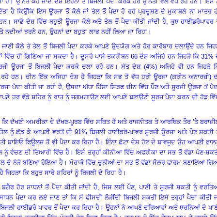
ਾ ਹੈ
।
ਉੱਨਤ ਕਹੇ ਜਾਂਦੇ ਦੇਸ਼ ਇਹਨਾਂ ਤੋਂ ਬਿਜਲੀ ਪੈਦਾ ਕਰਕੇ ਹੋਰ ਉੱਨਤੀ ਵਲ ਵਧ ਰਹੇ ਹਨ
।
ਇਸੇ ਨ
 ਹੈ ਕਿਉਂਕਿ ਇਸ ਊਰਜਾ ਤੋਂ ਕੋਲੇ ਜਾਂ ਤੇਲ ਤੋਂ ਪੈਦਾ ਹੋ ਰਹੇ ਪ੍ਰਦੂਸ਼ਣ ਦੇ ਮੁਕਾਬਲੇ ਨਾ ਮਾਤਰ 
 ਹਨ
।
ਸਾਡੇ ਦੇਸ਼ ਵਿੱਚ ਬਹੁਤੀ ਊਰਜਾ ਕੋਲੇ ਅਤੇ ਤੇਲ ਤੋਂ ਪੈਦਾ ਕੀਤੀ ਜਾਂਦੀ ਹੈ
,
ਕੁਝ ਹਾਈਡਰੋਪਾਵਰ ਤ
ਤੇ ਨਦੀਆਂ ਝਰਨੇ ਹਨ, ਉਹਨਾਂ ਦਾ ਬਹੁਤਾ ਲਾਭ ਨਹੀਂ ਲਿਆ ਜਾ ਰਿਹਾ
।
ਿਊਲ ਜਾਣੀ ਕੋਲੇ ਤੇ ਤੇਲ ਤੋਂ ਬਿਜਲੀ ਪੈਦਾ ਕਰਕੇ ਆਪਣੇ ਉਦਯੋਗ ਅਤੇ ਹੋਰ ਕਾਰੋਬਾਰ ਚਲਾਉਂਦੇ ਹਨ ਜਿਹ
ਨਾਂ ਵਿੱਚ ਹੀ ਗਿਣਿਆ ਜਾ ਸਕਦਾ ਹੈ
।
ਦੂਸਰੇ ਪਾਸੇ ਤਕਰੀਬਨ 66 ਦੇਸ਼ ਅਜਿਹੇ ਹਨ ਜਿਹੜੇ ਕਿ 31% 
ੂਰਜੀ ਊਰਜਾ ਤੋਂ ਬਿਜਲੀ ਪੈਦਾ ਕਰਕੇ ਚਲਾ ਰਹੇ ਹਨ
।
ਸੱਤ ਦੇਸ਼ (4%) ਅਜਿਹੇ ਵੀ ਹਨ ਜਿਹੜੇ ਕ
ਰਹੇ ਹਨ
।
ਚੀਨ ਇੱਕ ਅਜਿਹਾ ਦੇਸ਼ ਹੈ ਜਿਹੜਾ ਕਿ ਸਭ ਤੋਂ ਵੱਧ ਹਰੀ ਊਰਜਾ (ਗਰੀਨ ਅਨਾਰਜ਼ੀ) ਦ
ਊਰਜਾ ਪੈਦਾ ਕੀਤੀ ਜਾ ਰਹੀ ਹੈ
,
ਉਸਦਾ ਅੱਧਾ ਹਿੱਸਾ ਸਿਰਫ ਚੀਨ ਵਿੱਚ ਪੌਣ ਅਤੇ ਸੂਰਜੀ ਊਰਜਾ ਤੋਂ ਪੈ
ਆਪਣੇ ਹਰ ਵੱਡੇ ਸ਼ਹਿਰ ਨੂੰ ਰਾਤ ਨੂੰ ਜਗਮਗਾਉਣ ਲਈ ਆਪਣੇ ਬਣਾਉਟੀ ਸੂਰਜ ਪੈਦਾ ਕਰਨ ਦੀ ਹੋੜ ਵਿ
ਾ ਕਿ ਦੱਖਣੀ ਅਮਰੀਕਾ ਦੇ ਦੱਖਣ-ਪੂਰਬ ਵਿੱਚ ਸਥਿਤ ਹੈ ਅਤੇ ਰਾਜਨੀਤਕ ਤੇ ਆਰਥਿਕ ਤੌਰ ’ਤੇ ਬਰਾਜ਼
ੇ ਤੇਲ ਨੂੰ ਛੱਡ ਕੇ ਆਪਣੀ ਵਰਤੋਂ ਦੀ 91% ਬਿਜਲੀ ਹਾਈਡਰੋ-ਪਾਵਰ ਸੂਰਜੀ ਊਰਜਾ ਅਤੇ ਪੌਣ ਸ਼ਕਤੀ ਤ
ਤੀ ਬਾਇਓ ਫਿਊਲਜ਼ ਤੋਂ ਵੀ ਪੈਦਾ ਕਰ ਰਿਹਾ ਹੈ
।
ਇੰਨਾ ਛੋਟਾ ਦੇਸ਼ ਹੋਣ ਦੇ ਬਾਵਜੂਦ ਉਹ ਆਪਣੀ ਫਾਲ
ਨੂੰ ਵੇਚਣ ਦੀ ਤਿਆਰੀ ਵਿੱਚ ਹੈ
।
ਇਸੇ ਤਰ੍ਹਾਂ ਕੀਨੀਆ ਵਿੱਚ ਅਫਰੀਕਾ ਦਾ ਸਭ ਤੋਂ ਵੱਡਾ ਪੌਣ-ਸ਼ਕ
ੀਲ ਦੇ ਨੇੜੇ ਬਣਿਆ ਹੋਇਆ ਹੈ
।
ਮੋਰਾਕੋ ਵਿੱਚ ਦੁਨੀਆਂ ਦਾ ਸਭ ਤੋਂ ਵੱਡਾ ਸੋਲਰ ਫਾਰਮ ਬਣਾਇਆ ਗ
ਿਹੜਾ ਕਿ ਬਹੁਤ ਸਾਰੇ ਸ਼ਹਿਰਾਂ ਨੂੰ ਬਿਜਲੀ ਦੇ ਰਿਹਾ ਹੈ
।
ਬਗੈਰ ਹੋਰ ਸਾਧਨਾਂ ਤੋਂ ਪੈਦਾ ਕੀਤੀ ਜਾਂਦੀ ਹੈ
,
ਜਿਸ ਲਈ ਪੌਣ
,
ਪਾਣੀ ਤੇ ਸੂਰਜੀ ਸ਼ਕਤੀ ਨੂੰ ਵਰਤ
ਸਾਧਨ ਪੈਦਾ ਕਰ ਲਏ ਜਾਣ ਤਾਂ ਕਿ ਸੌ ਫੀਸਦੀ ਲੋੜੀਂਦੀ ਬਿਜਲੀ ਸ਼ਕਤੀ ਇਸੇ ਤਰ੍ਹਾਂ ਪੈਦਾ ਕੀਤੀ 
 ਬਿਜਲੀ ਹਾਈਡਰੋ ਪਾਵਰ ਤੋਂ ਪੈਦਾ ਕਰ ਰਿਹਾ ਹੈ
।
ਉਹਨਾਂ ਨੇ ਆਪਣੇ ਦਰਿਆਵਾਂ ਅਤੇ ਝਰਨਿਆਂ ਦੇ ਪਾ