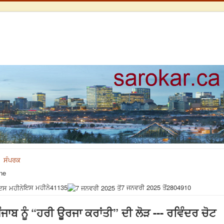
ਸੰਪਰਕ
ne
ਇਸ ਮਹੀਨੇ
41135
7 ਜਨਵਰੀ 2025 ਤੋਂ
2804910
ੰਜਾਬ ਨੂੰ “ਹਰੀ ਊਰਜਾ ਕਰਾਂਤੀ” ਦੀ ਲੋੜ --- ਰਵਿੰਦਰ ਚੋਟ