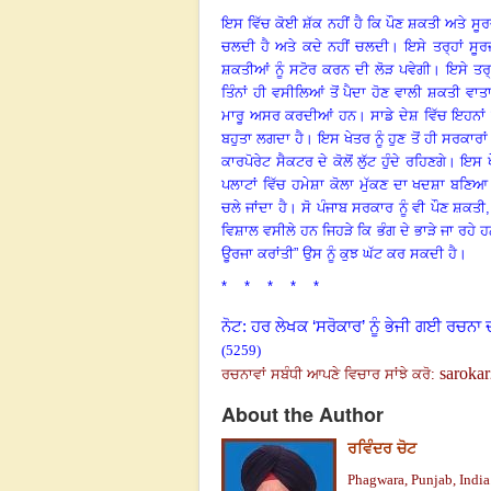
ਇਸ ਵਿੱਚ ਕੋਈ ਸ਼ੱਕ ਨਹੀਂ ਹੈ ਕਿ ਪੌਣ ਸ਼ਕਤੀ ਅਤੇ ਸ
ਚਲਦੀ ਹੈ ਅਤੇ ਕਦੇ ਨਹੀਂ ਚਲਦੀ
।
ਇਸੇ ਤਰ੍ਹਾਂ ਸੂਰ
ਸ਼ਕਤੀਆਂ ਨੂੰ ਸਟੋਰ ਕਰਨ ਦੀ ਲੋੜ ਪਵੇਗੀ
।
ਇਸੇ ਤਰ
ਤਿੰਨਾਂ ਹੀ ਵਸੀਲਿਆਂ ਤੋਂ ਪੈਦਾ ਹੋਣ ਵਾਲੀ ਸ਼ਕਤੀ ਵਾ
ਮਾਰੂ ਅਸਰ ਕਰਦੀਆਂ ਹਨ
।
ਸਾਡੇ ਦੇਸ਼ ਵਿੱਚ ਇਹਨਾਂ
ਬਹੁਤਾ ਲਗਦਾ ਹੈ
।
ਇਸ ਖੇਤਰ ਨੂੰ ਹੁਣ ਤੋਂ ਹੀ ਸਰਕਾਰਾਂ 
ਕਾਰਪੋਰੇਟ ਸੈਕਟਰ ਦੇ ਕੋਲੋਂ ਲੁੱਟ ਹੁੰਦੇ ਰਹਿਣਗੇ
।
ਇਸ ਖ
ਪਲਾਟਾਂ ਵਿੱਚ ਹਮੇਸ਼ਾ ਕੋਲਾ ਮੁੱਕਣ ਦਾ ਖਦਸ਼ਾ ਬਣਿਆ 
ਚਲੇ ਜਾਂਦਾ ਹੈ
।
ਸੋ ਪੰਜਾਬ ਸਰਕਾਰ ਨੂੰ ਵੀ ਪੌਣ ਸ਼ਕਤੀ
ਵਿਸ਼ਾਲ ਵਸੀਲੇ ਹਨ ਜਿਹੜੇ ਕਿ ਭੰਗ ਦੇ ਭਾੜੇ ਜਾ ਰਹੇ 
ਊਰਜਾ ਕਰਾਂਤੀ” ਉਸ ਨੂੰ ਕੁਝ ਘੱਟ ਕਰ ਸਕਦੀ ਹੈ
।
* * * * *
ਨੋਟ: ਹਰ ਲੇਖਕ ‘ਸਰੋਕਾਰ’ ਨੂੰ ਭੇਜੀ ਗਈ ਰਚਨਾ 
(5259)
saroka
ਰਚਨਾਵਾਂ ਸਬੰਧੀ ਆਪਣੇ ਵਿਚਾਰ ਸਾਂਝੇ ਕਰੋ:
About the Author
ਰਵਿੰਦਰ ਚੋਟ
Phagwara, Punjab, India