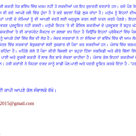
ੂਰਜੀ ਸ਼ਕਤੀ ਨੇੜ ਭਵਿੱਖ ਵਿੱਚ ਖਤਮ ਨਹੀਂ ਹੋ ਸਕਦੀਆਂ ਪਰ ਇਹ ਕੁਦਰਤੀ ਵਰਤਾਰੇ ਹਨ
।
ਕਦੇ ਪੌਣ ਤ
ਜ ਵੀ ਕਦੇ ਆਪਣੇ ਜਲੌ ਵਿੱਚ ਹੁੰਦਾ ਹੈ ਤੇ ਕਦੇ ਬਦਲਾਂ ਪਿੱਛੇ ਲੁਕ ਜਾਂਦਾ ਹੈ
।
ਮਨੁੱਖ ਨੂੰ ਇਹਨਾਂ ਦੀ
੍ਹਾਂ ਪਾਣੀ ਦੇ ਸੋਮਿਆਂ ਨੂੰ ਵੀ ਆਪਣੀ ਵਰਤੋਂ ਲਈ ਅਨੁਕੂਲ ਕਰਨ ਲਈ ਯਤਨ ਕਰਨੇ ਪੈਣਗੇ
।
ਇਹਨਾ
ਤਾਵਰਣ ਪ੍ਰਦੂਸ਼ਿਤ ਨਹੀਂ ਕਰਦੀ
।
ਮਨੁੱਖੀ ਸਿਹਤ ’ਤੇ ਵੀ ਫੌਸਿਲ ਸ਼ਕਤੀਆਂ ਦੇ ਪ੍ਰਦੂਸ਼ਣ ਤੋਂ ਬਹੁਤ ਘ
 ਸ਼ਕਤੀਆਂ ’ਤੇ ਵੀ ਕਾਰਪੋਰੇਟ ਸੈਕਟਰ ਦਾ ਗਲਬਾ ਵਧ ਰਿਹਾ ਹੈ ਕਿਉਂਕਿ ਇਹਨਾਂ ਪ੍ਰੋਜੈਕਟਾਂ ਵਿੱਚ ਪੈ
ਨੂੰ ਆਪਣੇ ਹੱਥਾਂ ਵਿੱਚ ਲੈਣ ਦੀ ਲੋੜ ਹੈ
।
ਜੇਕਰ ਸਰਕਾਰਾਂ ਨੇ ਨਾ ਸੋਚਿਆ ਤਾਂ ਭਵਿੱਖ ਵਿੱਚ ਵੀ ਆਮ ਲ
ੇਤਰ ਵਿੱਚ ਸਰਕਾਰਾਂ ਬੇਰੁਜ਼ਗਾਰਾਂ ਲਈ ਰੁਜ਼ਗਾਰ ਵੀ ਪੈਦਾ ਕਰ ਸਕਦੀਆਂ ਹਨ
।
ਪੰਜਾਬ ਵਿੱਚ ਥਰਮ
ਰਹਿੰਦਾ ਹੈ
।
ਮਹਿੰਗੇ ਕੋਲੇ ਤੋਂ ਪੈਦਾ ਕੀਤੀ ਬਿਜਲੀ ਦਾ ਬਹੁਤਾ ਹਿੱਸਾ ਸਬਸਿਡੀ ਅਤੇ ਜ਼ੀਰੋ ਬਿੱਲਾਂ ਵਿ
,
ਪਾਣੀ ਅਤੇ ਸੂਰਜੀ ਸ਼ਕਤੀ ਤੋਂ ਲਾਭ ਲੈਣ ਬਾਰੇ ਸੋਚਣਾ ਚਾਹੀਦਾ ਹੈ
।
ਪੰਜਾਬ ਕੋਲ ਇਹਨਾਂ ਸ਼ਕਤੀਆਂ 
ਹਨ
।
ਹਰੀ ਕਰਾਂਤੀ ਨੇ ਜਿਹੜਾ ਦਰਦ ਸਾਨੂੰ ਸਾਡੀ ਪੌਣ-ਪਾਣੀ ਅਤੇ ਧਰਤੀ ਦੂਸ਼ਿਤ ਕਰਕੇ ਦਿੱਤਾ ਹੈ - “ਹ
ਦੀ ਕਾਪੀ ਆਪਣੇ ਕੋਲ ਸੰਭਾਲਕੇ ਰੱਖੇ।
r2015@gmail.com
.