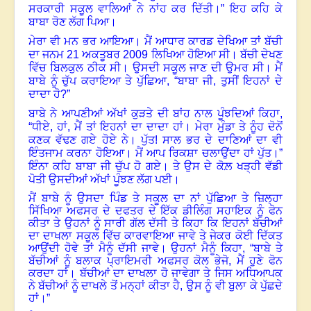
ਸਰਕਾਰੀ ਸਕੂਲ ਵਾਲਿਆਂ ਨੇ ਨਾਂਹ ਕਰ ਦਿੱਤੀ।” ਇਹ ਕਹਿ ਕੇ
ਬਾਬਾ ਰੋਣ ਲੱਗ ਪਿਆ।
ਮੇਰਾ ਵੀ ਮਨ ਭਰ ਆਇਆ। ਮੈਂ ਆਧਾਰ ਕਾਰਡ ਦੇਖਿਆ ਤਾਂ ਬੱਚੀ
ਦਾ ਜਨਮ
21
ਅਕਤੂਬਰ
2009
ਲਿਖਿਆ ਹੋਇਆ ਸੀ। ਬੱਚੀ ਦੇਖਣ
ਵਿੱਚ ਬਿਲਕੁਲ ਠੀਕ ਸੀ। ਉਸਦੀ ਸਕੂਲ ਜਾਣ ਦੀ ਉਮਰ ਸੀ। ਮੈਂ
ਬਾਬੇ ਨੂੰ ਚੁੱਪ ਕਰਾਇਆ ਤੇ ਪੁੱਛਿਆ
, “
ਬਾਬਾ ਜੀ, ਤੁਸੀਂ ਇਹਨਾਂ ਦੇ
ਦਾਦਾ ਹੋ
?”
ਬਾਬੇ ਨੇ ਆਪਣੀਆਂ ਅੱਖਾਂ ਕੁੜਤੇ ਦੀ ਬਾਂਹ ਨਾਲ ਪੂੰਝਦਿਆਂ ਕਿਹਾ,
“ਧੀਏ, ਹਾਂ, ਮੈਂ ਤਾਂ ਇਹਨਾਂ ਦਾ ਦਾਦਾ ਹਾਂ। ਮੇਰਾ ਮੁੰਡਾ ਤੇ ਨੂੰਹ ਦੋਨੋਂ
ਕਣਕ ਵੱਢਣ ਗਏ ਹੋਏ ਨੇ। ਪੁੱਤ! ਸਾਲ ਭਰ ਦੇ ਦਾਣਿਆਂ ਦਾ ਵੀ
ਇੰਤਜਾਮ ਕਰਨਾ ਹੋਇਆ। ਮੈਂ ਆਪ ਰਿਕਸ਼ਾ ਚਲਾਉਂਦਾ ਹਾਂ ਪੁੱਤ।”
ਇੰਨਾ ਕਹਿ ਬਾਬਾ ਜੀ ਚੁੱਪ ਹੋ ਗਏ। ਤੇ ਉਸ ਦੇ ਕੋਲ਼ ਖੜ੍ਹੀ ਵੱਡੀ
ਪੋਤੀ ਉਸਦੀਆਂ ਅੱਖਾਂ ਪੂੰਝਣ ਲੱਗ ਪਈ
।
ਮੈਂ ਬਾਬੇ ਨੂੰ ਉਸਦਾ ਪਿੰਡ ਤੇ ਸਕੂਲ ਦਾ ਨਾਂ ਪੁੱਛਿਆ ਤੇ ਜ਼ਿਲ੍ਹਾ
ਸਿੱਖਿਆ ਅਫਸਰ ਦੇ ਦਫਤਰ ਦੇ ਇੱਕ ਡੀਲਿੰਗ ਸਹਾਇਕ ਨੂੰ ਫੋਨ
ਕੀਤਾ ਤੇ ਉਹਨਾਂ ਨੂੰ ਸਾਰੀ ਗੱਲ ਦੱਸੀ ਤੇ ਕਿਹਾ ਕਿ ਇਹਨਾਂ ਬੱਚੀਆਂ
ਦਾ ਦਾਖਲਾ ਸਕੂਲ ਵਿੱਚ ਕਾਰਵਾਇਆ ਜਾਵੇ ਤੇ ਜੇਕਰ ਕੋਈ ਦਿੱਕਤ
ਆਉਂਦੀ ਹੋਵੇ ਤਾਂ ਮੈਨੂੰ ਦੱਸੀ ਜਾਵੇ। ਉਹਨਾਂ ਮੈਨੂੰ ਕਿਹਾ, “ਬਾਬੇ ਤੇ
ਬੱਚੀਆਂ ਨੂੰ ਬਲਾਕ ਪ੍ਰਾਇਮਰੀ ਅਫਸਰ ਕੋਲ ਭੇਜੋ, ਮੈਂ ਹੁਣੇ ਫੋਨ
ਕਰਦਾ ਹਾਂ। ਬੱਚੀਆਂ ਦਾ ਦਾਖਲਾ ਹੋ ਜਾਵੇਗਾ ਤੇ ਜਿਸ ਅਧਿਆਪਕ
ਨੇ ਬੱਚੀਆਂ ਨੂੰ ਦਾਖਲੇ ਤੋਂ ਮਨ੍ਹਾਂ ਕੀਤਾ ਹੈ, ਉਸ ਨੂੰ ਵੀ ਬੁਲਾ ਕੇ ਪੁੱਛਦੇ
ਹਾਂ।”