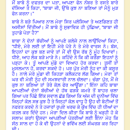
ਮੈਂ ਬਾਬੇ ਨੂੰ ਦਫਤਰ ਦਾ ਪਤਾ
,
ਆਪਣਾ ਫੋਨ ਨੰਬਰ ਤੇ ਰਸਤੇ ਬਾਰੇ
ਦੱਸਿਆ ਤੇ ਕਿਹਾ, “ਬਾਬਾ ਜੀ, ਉੱਥੇ ਕੁਝ ਨਾ ਬਣਿਆ ਤਾਂ ਮੈਨੂੰ ਮੁੜ
ਫੋਨ ਕਰਨਾ।”
ਬਾਬੇ ਨੇ ਬੜੇ ਪਿਆਰ ਨਾਲ ਮੇਰਾ ਸਿਰ ਪਲੋਸਿਆ ਤੇ ਅਣਗਿਣਤ ਹੀ
ਅਸੀਸਾਂ ਦਿੱਤੀਆਂ
।
ਮੈਂ ਬਾਬੇ ਨੂੰ ਸੁਭਾਵਿਕ ਹੀ ਪੁੱਛਿਆ
, “
ਬਾਬਾ ਜੀ
ਤੁਹਾਡੇ ਪੋਤਾ ਹੈ
?”
ਬਾਬਾ ਨੇ ਦੋਨਾਂ ਬੱਚੀਆਂ ਨੂੰ ਆਪਣੇ ਕਲੇਜੇ ਨਾਲ ਲਾਉਂਦਿਆਂ ਕਿਹਾ
,
“
ਧੀਏ, ਮੇਰੇ ਲਈ ਤਾਂ ਇਹੀ ਮੇਰੇ ਪੋਤੇ ਨੇ ਤੇ ਮੇਰੇ ਵਾਰਸ ਨੇ। ਬੱਸ,
ਇਹਨਾਂ ਦਾ ਕੁਝ ਬਣ ਜਾਵੇ ਤਾਂ ਮੈਂ ਵੀ ਉਸ ਰੱਬ ਨੂੰ ਮੂੰਹ ਦਿਖਾਵਾਂ
।
ਧੀਏ, ਆਹ ਲੋਕ ਬੜੇ ਮਾੜੇ ਨੇ। ਕਹਿੰਦੇ ਨੇ ਕਿ ਕੀ ਕਰੇਂਗਾ ਇਹਨਾਂ ਨੂੰ
ਪੜ੍ਹਾ ਕੇ। ਤੂੰ ਆਪਣੇ ਮੁੰਡੇ ਦਾ ਵਿਆਹ ਹੋਰ ਕਰਵਾ
।
ਤੁਸੀਂ ਤਾਂ
ਮੁਸਲਮਾਨ ਹੋ, ਕਰਵਾ ਸਕਦੇ ਹੋ। ਪਰ ਪੁੱਤ ਮੇਰੀ ਨੂੰਹ ਦਾ ਕੀ ਕਸੂਰ
ਹੈ। ਨਾਲੇ ਮੇਰੇ ਮੁੰਡਾ ਵੀ ਕਿਹੜਾ ਕਲੈਕਟਰ ਲੱਗ ਗਿਆ
।
ਮੇਰਾ ਤਾਂ
ਘਰ ਵੀ ਮੇਰੀ ਨੂੰਹ ਦੀ ਸਮਝਦਾਰੀ ਨਾਲ ਚੱਲਦਾ। ਚੰਗਾ ਪੁੱਤ, ਮੈਂ ਜੇ
ਕੁਝ ਨਾ ਬਣਿਆ ਤਾਂ ਤੇਰੇ ਕੋਲ਼ ਫੇਰ ਆਊਂਗਾ।” ਇੰਨਾ ਕਹਿ ਬਾਬਾ
ਆਪਣੀਆਂ ਦੋਨਾਂ ਬੱਚੀਆਂ ਦੇ ਹੱਥ ਫੜਕੇ ਕਮਰੇ ਤੋਂ ਬਾਹਰ ਚਲਾ
ਗਿਆ ਪਰ ਪਿੱਛੇ ਇੱਕ ਸਵਾਲ ਛੱਡ ਗਿਆ ਕਿ ਅੱਜ ਦੀ ਦੁਨੀਆ
ਵਿੱ
ਚ
ਜਿਨ੍ਹਾਂ ਕੋਲ਼ ਸਭ ਕੁਝ ਹੈ ਤੇ ਜਿਨ੍ਹਾਂ ਕੋਲ਼ ਵਾਧੂ ਹੈ ਉਹ ਵੀ ਬੇਟੀਆਂ ਤੋਂ
ਨਫਰਤ ਕਰਦੇ ਨੇ ਤੇ ਹਜਾਰਾਂ ਰੁਪਏ ਖਰਚ ਕੇ ਕੁੱਖ ਵਿੱਚ ਹੀ ਧੀਆਂ ਦਾ
ਕਤਲ ਕਰ ਦਿੰਦੇ ਹਨ। ਮੇਰਾ ਦਿਲ ਕੀਤਾ ਕਿ ਬਾਬੇ ਨੂੰ ਖੜ੍ਹੀ ਹੋ ਕੇ
ਸਲਾਮ ਕਰਾਂ! ਉਸਦਾ ਆਪਣੀਆਂ ਪੋਤਰੀਆਂ ਲਈ ਇੰਨਾ ਮੋਹ ਕਿ
ਸੱਠ ਸਾਲ ਦਾ ਹੋ ਕੇ ਵੀ ਉਹਨਾਂ ਦੇ ਭਵਿੱਖ ਲਈ ਸੰਘਰਸ਼ ਕਰ ਰਿਹਾ
ਸੀ।