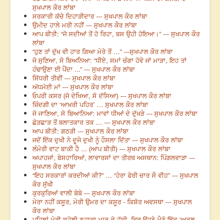
ਸੁਖਪਾਲ ਕੌਰ ਲਾਂਬਾ
ਸਰਕਾਰੀ ਕੱਚੇ ਦਿਹਾੜੀਦਾਰ --- ਸੁਖਪਾਲ ਕੌਰ ਲਾਂਬਾ
ਉਮੀਦ ਹਾਲੇ ਮਰੀ ਨਹੀਂ --- ਸੁਖਪਾਲ ਕੌਰ ਲਾਂਬਾ
ਆਪ ਬੀਤੀ: “ਜੋ ਸਦੀਆਂ ਤੋਂ ਹੋ ਰਿਹਾ, ਬਸ ਉਹੀ ਹੋਇਆ।” --- ਸੁਖਪਾਲ ਕੌਰ
ਲਾਂਬਾ
“ਹੁਣ ਤਾਂ ਦੁੱਖ ਵੀ ਹਾਰ ਗਿਆ ਮੇਰੇ ਤੋਂ …” ---ਸੁਖਪਾਲ ਕੌਰ ਲਾਂਬਾ
ਜੋ ਸੁਣਿਆ, ਸੋ ਬਿਅਨਿਆ: “ਧੀਏ, ਸਮਾਂ ਚੰਗਾ ਹੋਵੇ ਜਾਂ ਮਾੜਾ, ਇਹ ਤਾਂ
ਹੰਢਾਉਣਾ ਈ ਪੈਂਦਾ ...” --- ਸੁਖਪਾਲ ਕੌਰ ਲਾਂਬਾ
ਸਿੱਧਰੀ ਤੀਵੀਂ --- ਸੁਖਪਾਲ ਕੌਰ ਲਾਂਬਾ
ਅੱਧਮੋਈ ਮਾਂ --- ਸੁਖਪਾਲ ਕੌਰ ਲਾਂਬਾ
ਓਪਰੀ ਕਸਰ (ਜੋ ਦੇਖਿਆ, ਸੋ ਦੱਸਿਆ) --- ਸੁਖਪਾਲ ਕੌਰ ਲਾਂਬਾ
ਜ਼ਿੰਦਗੀ ਦਾ ‘ਆਖ਼ਰੀ ਪਹਿਰ’ … ਸੁਖਪਾਲ ਕੌਰ ਲਾਂਬਾ
ਜੋ ਜਾਣਿਆ, ਸੋ ਬਿਆਨਿਆ: ਮਾਵਾਂ ਧੀਆਂ ਦੇ ਦੁੱਖੜੇ --- ਸੁਖਪਾਲ ਕੌਰ ਲਾਂਬਾ
ਛੇੜਛਾੜ ਤੋਂ ਬਲਾਤਕਾਰ ਤਕ … --- ਸੁਖਪਾਲ ਕੌਰ ਲਾਂਬਾ
ਆਪ ਬੀਤੀ: ਗਠੜੀ --- ਸੁਖਪਾਲ ਕੌਰ ਲਾਂਬਾ
ਜਦੋਂ ਇੱਕ ਦੁਖੀ ਨੇ ਦੂਜੇ ਦੁਖੀ ਨੂੰ ਹੌਸਲਾ ਦਿੱਤਾ --- ਸੁਖਪਾਲ ਕੌਰ ਲਾਂਬਾ
ਲੰਮੇਰੀ ਵਾਟ ਬਾਕੀ ਹੈ ... (ਆਪ ਬੀਤੀ) --- ਸੁਖਪਾਲ ਕੌਰ ਲਾਂਬਾ
ਅਪਾਹਜਾਂ, ਬੇਸਹਾਰਿਆਂ, ਲਾਵਾਰਸਾਂ ਦਾ ਤੀਰਥ ਅਸਥਾਨ: ਪਿੰਗਲਵਾੜਾ ---
ਸੁਖਪਾਲ ਕੌਰ ਲਾਂਬਾ
“ਇਹ ਸਰਕਾਰਾਂ ਕਰਦੀਆਂ ਕੀ?” … “ਹੇਰਾ ਫੇਰੀ ਚਾਰ ਸੌ ਵੀਹ” --- ਸੁਖਪਾਲ
ਕੌਰ ਸੁੱਖੀ
ਕੁਰਕੁਰਿਆਂ ਵਾਲੀ ਬੇਬੇ --- ਸੁਖਪਾਲ ਕੌਰ ਲਾਂਬਾ
ਮੇਰਾ ਨਹੀਂ ਕਸੂਰ, ਮੇਰੀ ਉਮਰ ਦਾ ਕਸੂਰ - ਕਿਸ਼ੋਰ ਅਵਸਥਾ --- ਸੁਖਪਾਲ
ਕੌਰ ਲਾਂਬਾ
ਪਹਿਲਾਂ ਮੇਰੀ ਸਹੇਲੀ ਠਹਾਕਾ ਮਾਰ ਕੇ ਹੱਸੀ, ਫਿਰ ਉਹਨੇ ਮੈਨੂੰ ਇੱਕ ‘ਅਕਲ