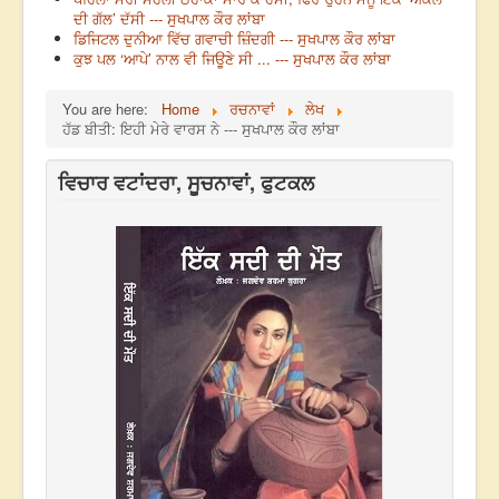
ਦੀ ਗੱਲ’ ਦੱਸੀ --- ਸੁਖਪਾਲ ਕੌਰ ਲਾਂਬਾ
ਡਿਜਿਟਲ ਦੁਨੀਆ ਵਿੱਚ ਗਵਾਚੀ ਜ਼ਿੰਦਗੀ --- ਸੁਖਪਾਲ ਕੌਰ ਲਾਂਬਾ
ਕੁਝ ਪਲ ‘ਆਪੇ’ ਨਾਲ ਵੀ ਜਿਊਣੇ ਸੀ ... --- ਸੁਖਪਾਲ ਕੌਰ ਲਾਂਬਾ
You are here:
Home
ਰਚਨਾਵਾਂ
ਲੇਖ
ਹੱਡ ਬੀਤੀ: ਇਹੀ ਮੇਰੇ ਵਾਰਸ ਨੇ --- ਸੁਖਪਾਲ ਕੌਰ ਲਾਂਬਾ
ਵਿਚਾਰ ਵਟਾਂਦਰਾ, ਸੂਚਨਾਵਾਂ, ਫੁਟਕਲ