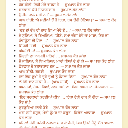
ਹੱਡ ਬੀਤੀ: ਇਹੀ ਮੇਰੇ ਵਾਰਸ ਨੇ --- ਸੁਖਪਾਲ ਕੌਰ ਲਾਂਬਾ
ਸਰਕਾਰੀ ਕੱਚੇ ਦਿਹਾੜੀਦਾਰ --- ਸੁਖਪਾਲ ਕੌਰ ਲਾਂਬਾ
ਉਮੀਦ ਹਾਲੇ ਮਰੀ ਨਹੀਂ --- ਸੁਖਪਾਲ ਕੌਰ ਲਾਂਬਾ
ਆਪ ਬੀਤੀ: “ਜੋ ਸਦੀਆਂ ਤੋਂ ਹੋ ਰਿਹਾ, ਬਸ ਉਹੀ ਹੋਇਆ।” --- ਸੁਖਪਾਲ ਕੌਰ
ਲਾਂਬਾ
“ਹੁਣ ਤਾਂ ਦੁੱਖ ਵੀ ਹਾਰ ਗਿਆ ਮੇਰੇ ਤੋਂ …” ---ਸੁਖਪਾਲ ਕੌਰ ਲਾਂਬਾ
ਜੋ ਸੁਣਿਆ, ਸੋ ਬਿਅਨਿਆ: “ਧੀਏ, ਸਮਾਂ ਚੰਗਾ ਹੋਵੇ ਜਾਂ ਮਾੜਾ, ਇਹ ਤਾਂ
ਹੰਢਾਉਣਾ ਈ ਪੈਂਦਾ ...” --- ਸੁਖਪਾਲ ਕੌਰ ਲਾਂਬਾ
ਸਿੱਧਰੀ ਤੀਵੀਂ --- ਸੁਖਪਾਲ ਕੌਰ ਲਾਂਬਾ
ਅੱਧਮੋਈ ਮਾਂ --- ਸੁਖਪਾਲ ਕੌਰ ਲਾਂਬਾ
ਜ਼ਿੰਦਗੀ ਦਾ ‘ਆਖ਼ਰੀ ਪਹਿਰ’ … ਸੁਖਪਾਲ ਕੌਰ ਲਾਂਬਾ
ਜੋ ਜਾਣਿਆ, ਸੋ ਬਿਆਨਿਆ: ਮਾਵਾਂ ਧੀਆਂ ਦੇ ਦੁੱਖੜੇ --- ਸੁਖਪਾਲ ਕੌਰ ਲਾਂਬਾ
ਛੇੜਛਾੜ ਤੋਂ ਬਲਾਤਕਾਰ ਤਕ … --- ਸੁਖਪਾਲ ਕੌਰ ਲਾਂਬਾ
ਆਪ ਬੀਤੀ: ਗਠੜੀ --- ਸੁਖਪਾਲ ਕੌਰ ਲਾਂਬਾ
ਜਦੋਂ ਇੱਕ ਦੁਖੀ ਨੇ ਦੂਜੇ ਦੁਖੀ ਨੂੰ ਹੌਸਲਾ ਦਿੱਤਾ --- ਸੁਖਪਾਲ ਕੌਰ ਲਾਂਬਾ
ਲੰਮੇਰੀ ਵਾਟ ਬਾਕੀ ਹੈ ... (ਆਪ ਬੀਤੀ) --- ਸੁਖਪਾਲ ਕੌਰ ਲਾਂਬਾ
ਅਪਾਹਜਾਂ, ਬੇਸਹਾਰਿਆਂ, ਲਾਵਾਰਸਾਂ ਦਾ ਤੀਰਥ ਅਸਥਾਨ: ਪਿੰਗਲਵਾੜਾ ---
ਸੁਖਪਾਲ ਕੌਰ ਲਾਂਬਾ
“ਇਹ ਸਰਕਾਰਾਂ ਕਰਦੀਆਂ ਕੀ?” … “ਹੇਰਾ ਫੇਰੀ ਚਾਰ ਸੌ ਵੀਹ” --- ਸੁਖਪਾਲ
ਕੌਰ ਸੁੱਖੀ
ਕੁਰਕੁਰਿਆਂ ਵਾਲੀ ਬੇਬੇ --- ਸੁਖਪਾਲ ਕੌਰ ਲਾਂਬਾ
ਮੇਰਾ ਨਹੀਂ ਕਸੂਰ, ਮੇਰੀ ਉਮਰ ਦਾ ਕਸੂਰ - ਕਿਸ਼ੋਰ ਅਵਸਥਾ --- ਸੁਖਪਾਲ
ਕੌਰ ਲਾਂਬਾ
ਪਹਿਲਾਂ ਮੇਰੀ ਸਹੇਲੀ ਠਹਾਕਾ ਮਾਰ ਕੇ ਹੱਸੀ, ਫਿਰ ਉਹਨੇ ਮੈਨੂੰ ਇੱਕ ‘ਅਕਲ
ਦੀ ਗੱਲ’ ਦੱਸੀ --- ਸੁਖਪਾਲ ਕੌਰ ਲਾਂਬਾ