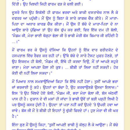
ਦਿੱਤੀ
।
ਉਹ ਖਿਝਦੀ ਜਿਹੀ ਫਾਰਮ ਫੜ ਕੇ ਚਲੀ ਗਈ
।
ਦੂਸਰੇ ਦਿਨ ਉਹ ਇਕੱਲੀ ਹੀ ਫਾਰਮ ਭਰਵਾ ਅਤੇ ਬਾਕੀ ਦਸਤਾਵੇਜ਼ ਨਾਲ ਲੈ ਕੇ
ਦਫਤਰ ਆ ਪਹੁੰਚੀ
।
ਮੈਂ ਉਸ ਨੂੰ ਬਿਠਾ ਕੇ ਸਾਰੇ ਕਾਗਜ਼ ਚੈੱਕ ਕੀਤੇ
।
ਮੈਂ ਮਾਤਾ-
ਪਿਤਾ ਦਾ ਅਧਾਰ ਕਾਰਡ ਚੈੱਕ ਕੀਤਾ
।
ਮੈਂ ਉਸ ਤੋਂ ਬੱਚੇ ਦੇ ਮਾਤਾ-ਪਿਤਾ ਦੇ ਨਾ
ਆਉਣ ਬਾਰੇ ਪੁੱਛਿਆ ਤਾਂ ਉਹ ਬੱਸ ਚੁੱਪ ਕਰ ਗਈ
,
ਫਿਰ ਇੱਕ ਦਮ ਹੀ ਬੋਲੀ
,
“ਮੈਡਮ ਜੀ, ਮੇਰਾ ਭਾਈ ਥੋੜ੍ਹਾ ਭੋਲ਼ਾ ਜੀ ਤੇ ਭਾਬੀ ਮੇਰੀ ਬੱਸ ਬਿਮਾਰ ਜੀ ਰਹਿੰਦੀ ਹੈ
...
।”
ਮੈਂ ਫਾਰਮ ਭਰ ਕੇ ਉਸਨੂੰ ਦੱਸਿਆ ਕਿ ਉਹਨਾਂ ਨੂੰ ਇੱਕ ਵਾਰ ਫਰੀਦਕੋਟ ਦੇ
ਹਸਪਤਾਲ ਵਿੱਚ ਰੈਫਰ ਕਰ ਰਹੀ ਹਾਂ
।
ਉੱਥੇ ਬੱਚੇ ਦੇ ਸਾਰੇ ਟੈਸਟ ਮੁਫਤ ਹੋਣਗੇ,
ਤਾਂ
ਉਹ ਇਕਦਮ ਹੀ ਬੋਲੀ
, “ਮੈਡਮ ਜੀ, ਇੱਥੇ ਹੀ ਕਰਵਾ ਦਿਉ
,
ਮੈਂ ਤਾਂ ਆਪਣੇ ਸਹੁਰੇ
ਜਾਣਾ
।
ਮੇਰਾ ਆਪਣਾ ਰੌਲ਼ਾ ਸੀ ਕੁਝ
।
... ਬੀਬੀ ਤਾਂ ਲਿਜਾ ਨਹੀਂ ਸਕਦੀ
।
ਹੋਰ
ਕੋਈ ਵੀ ਨਹੀਂ ਲਿਜਾ ਸਕਦਾ
।”
ਮੈਂ ਪਿਆਰ ਨਾਲ ਸਮਝਾਉਂਦਿਆਂ ਕਿਹਾ ਕਿ ਇੱਥੇ ਨਹੀਂ ਹੋਣਾ
।
ਤੁਸੀਂ ਆਪਣੇ ਭਰਾ
ਜਾਂ ਭਰਜਾਈ ਨੂੰ ਕਹੋ
।
ਉਹਨਾਂ ਦਾ ਬੱਚਾ ਹੈ, ਉਹ ਕਰਵਾਉਣਗੇ ਉਸਦਾ ਇਲਾਜ
।”
ਇਸ ’ਤੇ ਉਹ ਖਿੱਝਦੇ ਹੋਏ ਬੋਲੀ
, “ਮੈਡਮ ਜੀ, ਭਰਾ ਮੇਰਾ ਭੋਲ਼ਾ ਜੀ, ਬੱਸ ਅੱਠਵੀਂ
ਪਾਸ ਹੀ ਹੈ
।
ਦੁਕਾਨ ਦੇ ਵੀ ਮਸਾਂ ਹੀ ਜਾਂਦਾ ਤੇ ਭਾਬੀ ਉਵੇਂ ਤਾਂ ਬੜੀ ਪੜ੍ਹੀ ਲਿਖੀ ਹੈ
ਪਰ ਉਸਨੂੰ ਕਸਰ ਹੁੰਦੀ ਹੈ
।
ਉਹਦਾ ਤਾਂ ਪਤਾ ਨਹੀਂ ਕਦੋਂ ਉਹਦੇ ’ਤੇ ਉਪਰੀ ਹਵਾ ਆ
ਜਾਵੇ
।
ਬੱਸ ਜੀ ਮੈਂ ਤੇ ਬੀਬੀ ਹੀ ਇਹਨਾਂ ਨੂੰ ਚੁੱਕੀ ਫਿਰਦੇ ਹਾਂ
।
ਹੁਣ ਮੇਰਾ ਵੀ ਜੀ ਘਰ
ਹੈ
।”
ਇੰਨਾ ਸੁਣ ਮੈਂ ਉਸਨੂੰ ਕਿਹਾ,
“ਤੁਸੀਂ ਆਪਣੀ ਭਾਬੀ ਨੂੰ ਕੱਲ੍ਹ ਲੈ ਕੇ ਆਉਣਾ
।
ਮੈਂ ਬੱਚੇ