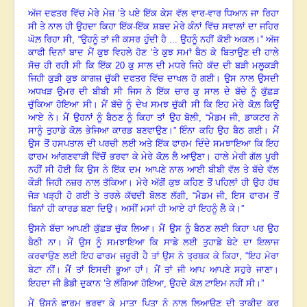
ਅੱਜ ਦਫਤਰ ਵਿੱਚ ਮੇਰੇ ਮੇਜ਼ ’ਤੇ ਪਏ ਇੱਕ ਕੇਸ ਵੱਲ ਵਾਰ-ਵਾਰ ਧਿਆਨ ਜਾ ਰਿਹਾ
ਸੀ ਤੇ ਨਾਲ ਹੀ ਉਹਦਾ ਕਿਹਾ ਇੱਕ-ਇੱਕ ਸ਼ਬਦ ਮੇਰੇ ਕੰਨਾਂ ਵਿੱਚ ਸਵਾਲਾਂ ਦਾ ਜਹਿਰ
ਘੋਲ਼ ਰਿਹਾ ਸੀ
, “ਉਹਨੂੰ ਤਾਂ ਜੀ ਕਸਰ ਹੁੰਦੀ ਹੈ
...
ਉਹਨੂੰ ਨਹੀਂ ਕੋਈ ਅਕਲ
।”
ਅੱਜ
ਕਾਫੀ ਦਿਨਾਂ ਬਾਦ ਮੈਂ ਕੁਝ ਵਿਹਲੇ ਹੋਣ ’ਤੇ ਕੁਝ ਸਮਾਂ ਬੈਠ ਕੇ ਬਿਤਾਉਣ ਦੀ ਹਾਲੇ
ਸੋਚ ਹੀ ਰਹੀ ਸੀ ਕਿ ਇੱਕ
20 ਕੁ ਸਾਲ ਦੀ ਮਧਰੇ ਜਿਹੇ ਕੱਦ ਦੀ ਬੜੀ ਮਲੂਕੜੀ
ਜਿਹੀ ਕੁੜੀ ਕੁਝ ਕਾਗਜ਼ ਚੁੱਕੀ ਦਫਤਰ ਵਿੱਚ ਦਾਖਲ ਹੋ ਗਈ
।
ਉਸ ਨਾਲ ਉਸਦੀ
ਅਧਖੜ ਉਮਰ ਦੀ ਬੀਬੀ ਸੀ ਜਿਸ ਨੇ ਇੱਕ ਚਾਰ ਕੁ ਸਾਲ ਦੇ ਬੱਚੇ ਨੂੰ ਕੁੱਛੜ
ਚੁੱਕਿਆ ਹੋਇਆ ਸੀ
।
ਮੈਂ ਬੱਚੇ ਨੂੰ ਦੇਖ ਸਮਝ ਚੁੱਕੀ ਸੀ ਕਿ ਇਹ ਮੇਰੇ ਕੋਲ਼ ਕਿਉਂ
ਆਏ ਨੇ
।
ਮੈਂ ਉਹਨਾਂ ਨੂੰ ਬੈਠਣ ਨੂੰ ਕਿਹਾ ਤਾਂ ਉਹ ਬੋਲੀ
, “ਮੈਡਮ ਜੀ, ਡਾਕਟਰ ਨੇ
ਸਾਨੂੰ ਤੁਹਾਡੇ ਕੋਲ਼ ਭੇਜਿਆ ਕਾਰਡ ਬਣਵਾਉਣ
।”
ਇੰਨਾ ਕਹਿ ਉਹ ਬੈਠ ਗਈ
।
ਮੈਂ
ਉਸ ਤੋਂ ਹਸਪਤਾਲ ਦੀ ਪਰਚੀ ਲਈ ਅਤੇ ਇੱਕ ਫਾਰਮ ਦਿੰਦੇ ਸਮਝਾਇਆ ਕਿ ਇਹ
ਫਾਰਮ ਆਂਗਣਵਾੜੀ ਵਿੱਚੋਂ ਭਰਵਾ ਕੇ ਮੇਰੇ ਕੋਲ਼ ਲੈ ਆਉਣਾ
।
ਹਾਲੇ ਮੇਰੀ ਗੱਲ ਪੂਰੀ
ਨਹੀਂ ਸੀ ਹੋਈ ਕਿ ਉਸ ਨੇ ਇੱਕ ਦਮ ਆਪਣੇ ਨਾਲ ਆਈ ਬੀਬੀ ਵੱਲ ਤੇ ਬੱਚੇ ਵੱਲ
ਕੌੜੀ ਜਿਹੀ ਨਜ਼ਰ ਨਾਲ ਤੱਕਿਆ
।
ਮੇਰੇ ਅੱਗੋਂ ਕੁਝ ਕਹਿਣ ਤੋਂ ਪਹਿਲਾਂ ਹੀ ਉਹ ਹੱਥ
ਜੋੜ ਖੜ੍ਹੀ ਹੋ ਗਈ ਤੇ ਤਰਲੇ ਕੱਢਦੀ ਬੋਲਣ ਲੱਗੀ
, “ਮੈਡਮ ਜੀ, ਇਸ ਫਾਰਮ ਤੋਂ
ਬਿਨਾਂ ਹੀ ਕਾਰਡ ਬਣਾ ਦਿਉ
।
ਅਸੀਂ ਮਸਾਂ ਹੀ ਆਏ ਹਾਂ ਇਹਨੂੰ ਲੈ ਕੇ
।”
ਉਸਨੇ ਬੱਚਾ ਆਪਣੀ ਕੁੱਛੜ ਚੁੱਕ ਲਿਆ
।
ਮੈਂ ਉਸ ਨੂੰ ਬੈਠਣ ਲਈ ਕਿਹਾ ਪਰ ਉਹ
ਬੈਠੀ ਨਾ
।
ਮੈਂ ਉਸ ਨੂੰ ਸਮਝਾਇਆ ਕਿ ਸਾਡੇ ਲਈ ਤੁਹਾਡੇ ਬੇਟੇ ਦਾ ਇਲਾਜ
ਕਰਵਾਉਣ ਲਈ ਇਹ ਫਾਰਮ ਜ਼ਰੂਰੀ ਹੈ
ਤਾਂ ਉਸ ਨੇ ਤ੍ਰਬਕ ਕੇ ਕਿਹਾ, “ਇਹ ਮੇਰਾ
ਬੇਟਾ ਨੀਂ
।
ਮੈਂ ਤਾਂ ਇਸਦੀ ਭੂਆ ਹਾਂ
।
ਮੈਂ ਤਾਂ ਜੀ ਆਪ ਆਪਣੇ ਸਹੁਰੇ ਜਾਣਾ
।
ਇਹਦਾ ਜੀ ਡੈਡੀ ਦੁਕਾਨ ’ਤੇ ਲੱਗਿਆ ਹੋਇਆ, ਉਹਦੇ ਕੋਲ਼ ਟਾਇਮ ਨਹੀਂ ਸੀ
।”
ਮੈਂ ਉਸਨੂੰ ਫਾਰਮ ਭਰਵਾ ਕੇ ਮਾਤਾ ਪਿਤਾ ਨੂੰ ਨਾਲ ਲਿਆਉਣ ਦੀ ਤਾਕੀਦ ਕਰ