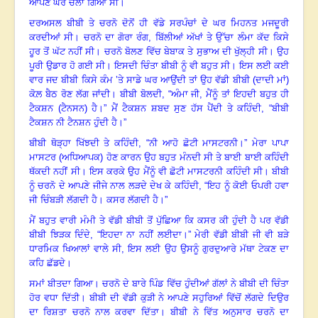
ਆਪਣੇ ਘਰ ਚਲਾ ਗਿਆ ਸੀ
।
ਦਰਅਸਲ ਬੀਬੀ ਤੇ ਚਰਨੋ ਦੋਨੋਂ ਹੀ ਵੱਡੇ ਸਰਪੰਚਾਂ ਦੇ ਘਰ ਮਿਹਨਤ ਮਜਦੂਰੀ
ਕਰਦੀਆਂ ਸੀ
।
ਚਰਨੋ ਦਾ ਗੋਰਾ ਰੰਗ
, ਬਿੱਲੀਆਂ ਅੱਖਾਂ ਤੇ ਉੱਚਾ ਲੰਮਾ ਕੱਦ ਕਿਸੇ
ਹੂਰ ਤੋਂ ਘੱਟ ਨਹੀਂ ਸੀ
।
ਚਰਨੋ ਬੋਲਣ ਵਿੱਚ ਬੇਬਾਕ ਤੇ ਸੁਭਾਅ ਦੀ ਖੁੱਲ੍ਹੀ ਸੀ
।
ਉਹ
ਪੂਰੀ ਉਡਾਰ ਹੋ ਗਈ ਸੀ
।
ਇਸਦੀ ਚਿੰਤਾ ਬੀਬੀ ਨੂੰ ਵੀ ਬਹੁਤ ਸੀ
।
ਇਸ ਲਈ ਕਈ
ਵਾਰ ਜਦ ਬੀਬੀ ਕਿਸੇ ਕੰਮ ’ਤੇ ਸਾਡੇ ਘਰ ਆਉਂਦੀ ਤਾਂ ਉਹ ਵੱਡੀ ਬੀਬੀ (ਦਾਦੀ ਮਾਂ)
ਕੋਲ਼ ਬੈਠ ਰੋਣ ਲੱਗ ਜਾਂਦੀ
।
ਬੀਬੀ ਬੋਲਦੀ
, “ਅੰਮਾ ਜੀ, ਮੈਂਨੂੰ ਤਾਂ ਇਹਦੀ ਬਹੁਤ ਹੀ
ਟੈਕਸ਼ਨ (ਟੈਨਸਨ) ਹੈ
।
”
ਮੈਂ ਟੈਕਸ਼ਨ ਸ਼ਬਦ ਸੁਣ ਹੱਸ ਪੈਂਦੀ ਤੇ ਕਹਿੰਦੀ
, “ਬੀਬੀ
ਟੈਕਸ਼ਨ ਨੀ ਟੈਨਸ਼ਨ ਹੁੰਦੀ ਹੈ
।”
ਬੀਬੀ ਥੋੜ੍ਹਾ ਖਿੱਝਦੀ ਤੇ ਕਹਿੰਦੀ
, “ਨੀ ਆਹੋ ਛੋਟੀ ਮਾਸਟਰਨੀ
।”
ਮੇਰਾ ਪਾਪਾ
ਮਾਸਟਰ (ਅਧਿਆਪਕ) ਹੋਣ ਕਾਰਨ ਉਹ ਬਹੁਤ ਮੰਨਦੀ ਸੀ ਤੇ ਬਾਈ ਬਾਈ ਕਹਿੰਦੀ
ਥੱਕਦੀ ਨਹੀਂ ਸੀ
।
ਇਸ ਕਰਕੇ ਉਹ ਮੈਂਨੂੰ ਵੀ ਛੋਟੀ ਮਾਸਟਰਨੀ ਕਹਿੰਦੀ ਸੀ
।
ਬੀਬੀ
ਨੂੰ ਚਰਨੋ ਦੇ ਆਪਣੇ ਜੀਜੇ ਨਾਲ ਲੜਦੇ ਦੇਖ ਕੇ ਕਹਿੰਦੀ
, “ਇਹ ਨੂੰ ਕੋਈ ਓਪਰੀ ਹਵਾ
ਜੀ ਚਿੰਬੜੀ ਲੱਗਦੀ ਹੈ
।
ਕਸਰ ਲੱਗਦੀ ਹੈ
।”
ਮੈਂ ਬਹੁਤ ਵਾਰੀ ਮੰਮੀ ਤੇ ਵੱਡੀ ਬੀਬੀ ਤੋਂ ਪੁੱਛਿਆ ਕਿ ਕਸਰ ਕੀ ਹੁੰਦੀ ਹੈ
ਪਰ ਵੱਡੀ
ਬੀਬੀ ਝਿੜਕ ਦਿੰਦੇ
, “ਇਹਦਾ ਨਾ ਨਹੀਂ ਲਈਦਾ
।”
ਮੇਰੀ ਵੱਡੀ ਬੀਬੀ ਜੀ ਵੀ ਬੜੇ
ਧਾਰਮਿਕ ਖਿਆਲਾਂ ਵਾਲੇ ਸੀ,
ਇਸ ਲਈ ਉਹ ਉਸਨੂੰ ਗੁਰਦੁਆਰੇ ਮੱਥਾ ਟੇਕਣ ਦਾ
ਕਹਿ ਛੱਡਦੇ
।
ਸਮਾਂ ਬੀਤਦਾ ਗਿਆ
।
ਚਰਨੋ ਦੇ ਬਾਰੇ ਪਿੰਡ ਵਿੱਚ ਹੁੰਦੀਆਂ ਗੱਲਾਂ ਨੇ ਬੀਬੀ ਦੀ ਚਿੰਤਾ
ਹੋਰ ਵਧਾ ਦਿੱਤੀ
।
ਬੀਬੀ ਦੀ ਵੱਡੀ ਕੁੜੀ ਨੇ ਆਪਣੇ ਸਹੁਰਿਆਂ ਵਿੱਚੋਂ ਲੱਗਦੇ ਦਿਉਰ
ਦਾ ਰਿਸ਼ਤਾ ਚਰਨੋ ਨਾਲ ਕਰਵਾ ਦਿੱਤਾ
।
ਬੀਬੀ ਨੇ ਵਿੱਤ ਅਨੁਸਾਰ ਚਰਨੋ ਦਾ