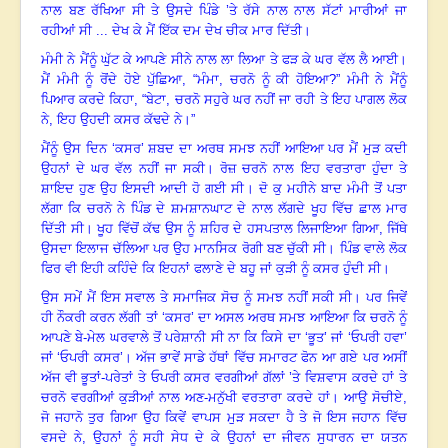
ਨਾਲ ਬਣ ਰੱਖਿਆ ਸੀ ਤੇ ਉਸਦੇ ਪਿੰਡੇ ’ਤੇ ਰੱਸੇ ਨਾਲ ਨਾਲ ਸੱਟਾਂ ਮਾਰੀਆਂ ਜਾ
ਰਹੀਆਂ ਸੀ ... ਦੇਖ ਕੇ ਮੈਂ ਇੱਕ ਦਮ ਦੇਖ ਚੀਕ ਮਾਰ ਦਿੱਤੀ
।
ਮੰਮੀ ਨੇ ਮੈਂਨੂੰ ਘੁੱਟ ਕੇ ਆਪਣੇ ਸੀਨੇ ਨਾਲ ਲਾ ਲਿਆ ਤੇ ਫੜ ਕੇ ਘਰ ਵੱਲ ਲੈ ਆਈ
।
ਮੈਂ ਮੰਮੀ ਨੂੰ ਰੋਂਦੇ ਹੋਏ ਪੁੱਛਿਆ
, “ਮੰਮਾ, ਚਰਨੋ ਨੂੰ ਕੀ ਹੋਇਆ?” ਮੰਮੀ ਨੇ ਮੈਂਨੂੰ
ਪਿਆਰ ਕਰਦੇ ਕਿਹਾ, “ਬੇਟਾ, ਚਰਨੋ ਸਹੁਰੇ ਘਰ ਨਹੀਂ ਜਾ ਰਹੀ ਤੇ ਇਹ ਪਾਗਲ ਲੋਕ
ਨੇ,
ਇਹ ਉਹਦੀ ਕਸਰ ਕੱਢਦੇ ਨੇ
।”
ਮੈਂਨੂੰ ਉਸ ਦਿਨ ‘ਕਸਰ’ ਸ਼ਬਦ ਦਾ ਅਰਥ ਸਮਝ ਨਹੀਂ ਆਇਆ
ਪਰ ਮੈਂ ਮੁੜ ਕਦੀ
ਉਹਨਾਂ ਦੇ ਘਰ ਵੱਲ ਨਹੀਂ ਜਾ ਸਕੀ
।
ਰੋਜ਼ ਚਰਨੋ ਨਾਲ ਇਹ ਵਰਤਾਰਾ ਹੁੰਦਾ ਤੇ
ਸ਼ਾਇਦ ਹੁਣ ਉਹ ਇਸਦੀ ਆਦੀ ਹੋ ਗਈ ਸੀ
।
ਦੋ ਕੁ ਮਹੀਨੇ ਬਾਦ ਮੰਮੀ ਤੋਂ ਪਤਾ
ਲੱਗਾ ਕਿ ਚਰਨੋ ਨੇ ਪਿੰਡ ਦੇ ਸ਼ਮਸ਼ਾਨਘਾਟ ਦੇ ਨਾਲ ਲੱਗਦੇ ਖੂਹ ਵਿੱਚ ਛਾਲ ਮਾਰ
ਦਿੱਤੀ ਸੀ
।
ਖੂਹ ਵਿੱਚੋਂ ਕੱਢ ਉਸ ਨੂੰ ਸ਼ਹਿਰ ਦੇ ਹਸਪਤਾਲ ਲਿਜਾਇਆ ਗਿਆ, ਜਿੱਥੇ
ਉਸਦਾ ਇਲਾਜ ਚੱਲਿਆ ਪਰ ਉਹ ਮਾਨਸਿਕ ਰੋਗੀ ਬਣ ਚੁੱਕੀ ਸੀ
।
ਪਿੰਡ ਵਾਲੇ ਲੋਕ
ਫਿਰ ਵੀ ਇਹੀ ਕਹਿੰਦੇ ਕਿ ਇਹਨਾਂ ਫਲਾਣੇ ਦੇ ਬਹੂ ਜਾਂ ਕੁੜੀ ਨੂੰ ਕਸਰ ਹੁੰਦੀ ਸੀ
।
ਉਸ ਸਮੇਂ ਮੈਂ ਇਸ ਸਵਾਲ ਤੇ ਸਮਾਜਿਕ ਸੋਚ ਨੂੰ ਸਮਝ ਨਹੀਂ ਸਕੀ ਸੀ
।
ਪਰ ਜਿਵੇਂ
ਹੀ ਨੌਕਰੀ ਕਰਨ ਲੱਗੀ ਤਾਂ ‘ਕਸਰ’ ਦਾ ਅਸਲ ਅਰਥ ਸਮਝ ਆਇਆ ਕਿ ਚਰਨੋ ਨੂੰ
ਆਪਣੇ ਬੇ-ਮੇਲ ਘਰਵਾਲੇ ਤੋਂ ਪਰੇਸ਼ਾਨੀ ਸੀ ਨਾ ਕਿ ਕਿਸੇ ਦਾ ‘ਭੂਤ’ ਜਾਂ ‘ਓਪਰੀ ਹਵਾ’
ਜਾਂ ‘ਓਪਰੀ ਕਸਰ’
।
ਅੱਜ ਭਾਵੇਂ ਸਾਡੇ ਹੱਥਾਂ ਵਿੱਚ ਸਮਾਰਟ ਫੋਨ ਆ ਗਏ ਪਰ ਅਸੀਂ
ਅੱਜ ਵੀ ਭੂਤਾਂ-ਪਰੇਤਾਂ ਤੇ ਓਪਰੀ ਕਸਰ ਵਰਗੀਆਂ ਗੱਲਾਂ ’ਤੇ ਵਿਸ਼ਵਾਸ ਕਰਦੇ ਹਾਂ ਤੇ
ਚਰਨੋ ਵਰਗੀਆਂ ਕੁੜੀਆਂ ਨਾਲ ਅਣ-ਮਨੁੱਖੀ ਵਰਤਾਰਾ ਕਰਦੇ ਹਾਂ
।
ਆਉ ਸੋਚੀਏ,
ਜੋ ਜਹਾਨੋ ਤੁਰ ਗਿਆ ਉਹ ਕਿਵੇਂ ਵਾਪਸ ਮੁੜ ਸਕਦਾ ਹੈ ਤੇ ਜੋ ਇਸ ਜਹਾਨ ਵਿੱਚ
ਵਸਦੇ ਨੇ, ਉਹਨਾਂ ਨੂੰ ਸਹੀ ਸੇਧ ਦੇ ਕੇ ਉਹਨਾਂ ਦਾ ਜੀਵਨ ਸੁਧਾਰਨ ਦਾ ਯਤਨ