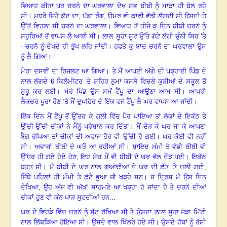
ਵਿਆਹ ਕੀਤਾ ਪਰ ਚਰਨੋ ਦਾ ਘਰਵਾਲਾ ਦੇਖ ਸਭ ਬੀਬੀ ਨੂੰ ਮਾੜਾ ਹੀ ਬੋਲ ਰਹੇ
ਸੀ
।
ਮਧਰੇ ਜਿਹੇ ਕੱਦ ਦਾ
, ਪੱਕਾ ਰੰਗ, ਉਮਰ ਵੀ ਕਾਫੀ ਵੱਡੀ ਲੱਗਦੀ ਸੀ ਉਸਦੀ ਤੇ
ਉੱਤੋਂ ਵਿਹਲਾ ਸੀ ਚਰਨੋ ਦਾ ਘਰਵਾਲਾ
।
ਵਿਆਹ ਤੋਂ ਤੀਜੇ ਕੁ ਦਿਨ ਬੀਬੀ ਚਰਨੋ ਨੂੰ
ਸਹੁਰਿਆਂ ਤੋਂ ਵਾਪਸ ਲੈ ਆਈ ਸੀ
।
ਲਾਲ ਸੂਹਾ ਸੂਟ ਉੱਤੇ ਗੋਟੇ ਲੱਗੀ ਚੁੰਨੀ ਸਿਰ ’ਤੇ
- ਚਰਨੋ ਨੂੰ ਦੇਖਦੇ ਹੀ ਭੁੱਖ ਲਹਿ ਜਾਂਦੀ
।
ਹਫਤੇ ਕੁ ਬਾਦ ਚਰਨੋ ਦਾ ਘਰਵਾਲਾ ਉਸ
ਨੂੰ ਲੈ ਗਿਆ।
ਮੇਰਾ ਦਸਵੀਂ ਦਾ ਰਿਜਲਟ ਆ ਗਿਆ
।
ਤੇ ਮੈਂ ਆਪਣੀ ਅੱਗੇ ਦੀ ਪੜ੍ਹਾਈ ਪਿੰਡ ਦੇ
ਨਾਲ ਲੱਗਦੇ
6 ਕਿਲੋਮੀਟਰ ’ਤੇ ਸ਼ਹਿਰ ਨੁਮਾ ਕਸਬੇ ਵਿਚਲੇ ਕੁੜੀਆਂ ਦੇ ਸਕੂਲ ਤੋਂ
ਸ਼ੁਰੂ ਕਰ ਲਈ
।
ਮੇਰੇ ਪਿੰਡ ਉਸ ਸਮੇਂ ਟੈਂਪੂ ਦਾ ਆਉਣਾ ਆਮ ਸੀ
।
ਆਖਰੀ
ਲੈਕਚਰ ਪੂਰਾ ਹੋਣ ’ਤੇ ਮੈਂ ਦੁਪਹਿਰ ਦੇ ਇੱਕ ਵਜੇ ਟੈਂਪੂ ਲੈ ਘਰ ਵਾਪਸ ਆ ਜਾਂਦੀ
।
ਇੱਕ ਦਿਨ ਮੈਂ ਟੈਂਪੂ ਤੋਂ ਉੱਤਰ ਕੇ ਗਲੀ ਵਿੱਚ ਪੈਰ ਪਾਇਆ ਤਾਂ ਲੋਕਾਂ ਦੇ ਇਕੱਠ ਤੇ
ਉੱਚੀ-ਉੱਚੀ ਚੀਕਾਂ ਨੇ ਮੈਂਨੂੰ ਪਰੇਸ਼ਾਨ ਕਰ ਦਿੱਤਾ
।
ਮੈਂ ਦੌੜ ਕੇ ਘਰ ਜਾ ਕੇ ਆਪਣਾ
ਬੈਗ ਰੱਖਿਆ ਤਾਂ ਚੀਕਾਂ ਦੀ ਅਵਾਜ ਹੋਰ ਵੀ ਉੱਚੀ ਹੋ ਗਈ
।
ਘਰ ਕੋਈ ਵੀ ਨਹੀਂ
ਸੀ
।
ਅਵਾਜਾਂ ਬੀਬੀ ਦੇ ਘਰੋਂ ਆ ਰਹੀਆਂ ਸੀ
।
ਸ਼ਾਇਦ ਮੰਮੀ ਤੇ ਵੱਡੀ ਬੀਬੀ ਵੀ
ਉੱਧਰ ਹੀ ਗਏ ਹੋਏ ਹੋਣ, ਇਹ ਸੋਚ ਮੈਂ ਵੀ ਬੀਬੀ ਦੇ ਘਰ ਵੱਲ ਦੌੜ ਪਈ
।
ਇਕੱਠ
ਬਹੁਤ ਸੀ
।
ਮੈਂ ਬੀਬੀ ਦੇ ਘਰ ਨਾਲ ਗੁਆਂਢੀਆਂ ਦੇ ਘਰ ਦੀ ਛੱਤ ’ਤੇ ਚਲੀ ਗਈ,
ਜਿੱਥੇ ਪਹਿਲਾਂ ਹੀ ਮੰਮੀ ਤੇ ਛੋਟੇ ਭੂਆ ਜੀ ਖੜ੍ਹੇ ਸਨ
।
ਜੋ ਦ੍ਰਿਸ਼ ਮੈਂ ਉਸ ਦਿਨ
ਦੇਖਿਆ, ਉਹ ਅੱਜ ਵੀ ਅੱਖਾਂ ਸਾਹਮਣੇ ਆ ਖੜ੍ਹਾ ਹੋ ਜਾਂਦਾ ਹੈ ਤੇ ਚਰਨੋ ਦੀਆਂ
ਚੀਕਾਂ ਹੁਣ ਵੀ ਕੰਨ ਪਾੜ ਸੁਟਦੀਆਂ ਹਨ...
ਘਰ ਦੇ ਵਿਹੜੇ ਵਿੱਚ ਚਰਨੋ ਨੂੰ ਸੁੱਟ ਰੱਖਿਆ ਸੀ ਤੇ ਉਸਦਾ ਲਾਲ ਸੂਹਾ ਜੋੜਾ ਮਿੱਟੀ
ਨਾਲ ਲਿੱਬੜਿਆ ਹੋਇਆ ਸੀ
।
ਉਸਦੇ ਵਾਲ ਖਿੱਲਰੇ ਹੋਏ ਸੀ
।
ਉਸਦੇ ਹੱਥਾਂ ਨੂੰ ਰੱਸੀ