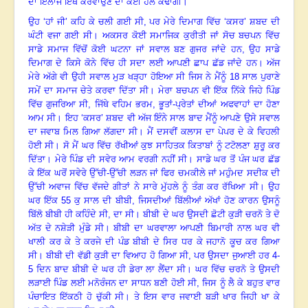
ਦਾ ਇਲਾਜ ਇੱਥੋਂ ਕਰਵਾਉਣ ਦਾ ਕੋਈ ਹੱਲ ਕੱਢਾਂਗੀ
।”
ਉਹ ‘ਹਾਂ ਜੀ’ ਕਹਿ ਕੇ ਚਲੀ ਗਈ ਸੀ, ਪਰ ਮੇਰੇ ਦਿਮਾਗ ਵਿੱਚ ‘ਕਸਰ’ ਸ਼ਬਦ ਦੀ
ਘੰਟੀ ਵਜਾ ਗਈ ਸੀ
।
ਅਕਸਰ ਕੋਈ ਸਮਾਜਿਕ ਕੁਰੀਤੀ ਜਾਂ ਸੋਚ ਬਚਪਨ ਵਿੱਚ
ਸਾਡੇ ਸਮਾਜ ਵਿੱਚੋਂ ਕੋਈ ਘਟਨਾ ਜਾਂ ਸਵਾਲ ਬਣ ਗੁਜਰ ਜਾਂਦੇ ਹਨ, ਉਹ ਸਾਡੇ
ਦਿਮਾਗ ਦੇ ਕਿਸੇ ਕੋਨੇ ਵਿੱਚ ਹੀ ਸਦਾ ਲਈ ਆਪਣੀ ਛਾਪ ਛੱਡ ਜਾਂਦੇ ਹਨ
।
ਅੱਜ
ਮੇਰੇ ਅੱਗੇ ਵੀ ਉਹੀ ਸਵਾਲ ਮੁੜ ਖੜ੍ਹਾ ਹੋਇਆ ਸੀ ਜਿਸ ਨੇ ਮੈਂਨੂੰ
18 ਸਾਲ ਪੁਰਾਣੇ
ਸਮੇਂ ਦਾ ਸਮਾਜ ਚੇਤੇ ਕਰਵਾ ਦਿੱਤਾ ਸੀ
।
ਮੇਰਾ ਬਚਪਨ ਵੀ ਇੱਕ ਨਿੱਕੇ ਜਿਹੇ ਪਿੰਡ
ਵਿੱਚ ਗੁਜਰਿਆ ਸੀ, ਜਿੱਥੇ ਵਹਿਮ ਭਰਮ
, ਭੂਤਾਂ-ਪ੍ਰੇਤਾਂ ਦੀਆਂ ਅਫਵਾਹਾਂ ਦਾ ਹੋਣਾ
ਆਮ ਸੀ
।
ਇਹ ‘ਕਸਰ’ ਸ਼ਬਦ ਵੀ ਅੱਜ ਇੰਨੇ ਸਾਲ ਬਾਦ ਮੈਂਨੂੰ ਆਪਣੇ ਉਸੇ ਸਵਾਲ
ਦਾ ਜਵਾਬ ਮਿਲ ਗਿਆ ਲੱਗਦਾ ਸੀ
।
ਮੈਂ ਦਸਵੀਂ ਕਲਾਸ ਦਾ ਪੇਪਰ ਦੇ ਕੇ ਵਿਹਲੀ
ਹੋਈ ਸੀ
।
ਸੋ ਮੈਂ ਘਰ ਵਿੱਚ ਰੱਖੀਆਂ ਕੁਝ ਸਾਹਿਤਕ ਕਿਤਾਬਾਂ ਨੂੰ ਟਟੋਲਣਾ ਸ਼ੁਰੂ ਕਰ
ਦਿੱਤਾ
।
ਮੇਰੇ ਪਿੰਡ ਦੀ ਸਵੇਰ ਆਮ ਵਰਗੀ ਨਹੀਂ ਸੀ
।
ਸਾਡੇ ਘਰ ਤੋਂ ਪੰਜ ਘਰ ਛੱਡ
ਕੇ ਇੱਕ ਘਰੋਂ ਸਵੇਰੇ ਉੱਚੀ-ਉੱਚੀ ਲੜਨ ਜਾਂ ਫਿਰ ਚਮਕੀਲੇ ਜਾਂ ਮਹੁੰਮਦ ਸਦੀਕ ਦੀ
ਉੱਚੀ ਅਵਾਜ ਵਿੱਚ ਵੱਜਦੇ ਗੀਤਾਂ ਨੇ ਸਾਰੇ ਮੁੱਹਲੇ ਨੂੰ ਤੰਗ ਕਰ ਰੱਖਿਆ ਸੀ
।
ਉਹ
ਘਰ ਇੱਕ
55 ਕੁ ਸਾਲ ਦੀ ਬੀਬੀ, ਜਿਸਦੀਆਂ ਬਿੱਲੀਆਂ ਅੱਖਾਂ ਹੋਣ ਕਾਰਨ ਉਸਨੂੰ
ਬਿੱਲੋ ਬੀਬੀ ਹੀ ਕਹਿੰਦੇ ਸੀ, ਦਾ ਸੀ
।
ਬੀਬੀ ਦੇ ਘਰ ਉਸਦੀ ਛੋਟੀ ਕੁੜੀ ਚਰਨੋ ਤੇ ਦੋ
ਅੱਤ ਦੇ ਨਸ਼ੇੜੀ ਮੁੰਡੇ ਸੀ
।
ਬੀਬੀ ਦਾ ਘਰਵਾਲਾ ਆਪਣੀ ਬਿਮਾਰੀ ਨਾਲ ਘਰ ਵੀ
ਖਾਲੀ ਕਰ ਕੇ ਤੇ ਕਰਜੇ ਦੀ ਪੰਡ ਬੀਬੀ ਦੇ ਸਿਰ ਧਰ ਕੇ ਜਹਾਨੋ ਕੂਚ ਕਰ ਗਿਆ
ਸੀ
।
ਬੀਬੀ ਦੀ ਵੱਡੀ ਕੁੜੀ ਦਾ ਵਿਆਹ ਹੋ ਗਿਆ ਸੀ
, ਪਰ ਉਸਦਾ ਜੁਆਈ ਹਰ 4-
5 ਦਿਨ ਬਾਦ ਬੀਬੀ ਦੇ ਘਰ ਹੀ ਡੇਰਾ ਲਾ ਲੈਂਦਾ ਸੀ
।
ਘਰ ਵਿੱਚ ਚਰਨੋ ਤੇ ਉਸਦੀ
ਲੜਾਈ ਪਿੰਡ ਲਈ ਮਨੋਰੰਜਨ ਦਾ ਸਾਧਨ ਬਣੀ ਹੋਈ ਸੀ
,
ਜਿਸ ਨੂੰ ਲੈ ਕੇ ਬਹੁਤ ਵਾਰ
ਪੰਚਾਇਤ ਇੱਕਠੀ ਹੋ ਚੁੱਕੀ ਸੀ
।
ਤੇ ਇਸ ਵਾਰ ਜਵਾਈ ਬੜੀ ਖਾਰ ਜਿਹੀ ਖਾ ਕੇ