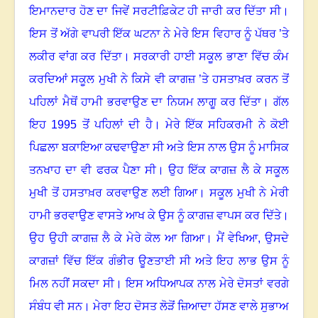
ਇਮਾਨਦਾਰ ਹੋਣ ਦਾ ਜਿਵੇਂ ਸਰਟੀਫ਼ਿਕੇਟ ਹੀ ਜਾਰੀ ਕਰ ਦਿੱਤਾ ਸੀ
।
ਇਸ ਤੋਂ ਅੱਗੇ ਵਾਪਰੀ ਇੱਕ ਘਟਨਾ ਨੇ ਮੇਰੇ ਇਸ ਵਿਹਾਰ ਨੂੰ ਪੱਥਰ ’ਤੇ
ਲਕੀਰ ਵਾਂਗ ਕਰ ਦਿੱਤਾ
।
ਸਰਕਾਰੀ ਹਾਈ ਸਕੂਲ ਭਾਣਾ ਵਿੱਚ ਕੰਮ
ਕਰਦਿਆਂ ਸਕੂਲ ਮੁਖੀ ਨੇ ਕਿਸੇ ਵੀ ਕਾਗਜ਼ ’ਤੇ ਹਸਤਾਖ਼ਰ ਕਰਨ ਤੋਂ
ਪਹਿਲਾਂ ਮੈਥੋਂ ਹਾਮੀ ਭਰਵਾਉਣ ਦਾ ਨਿਯਮ ਲਾਗੂ ਕਰ ਦਿੱਤਾ
।
ਗੱਲ
ਇਹ
1995
ਤੋਂ ਪਹਿਲਾਂ ਦੀ ਹੈ
।
ਮੇਰੇ ਇੱਕ ਸਹਿਕਰਮੀ ਨੇ ਕੋਈ
ਪਿਛਲਾ ਬਕਾਇਆ ਕਢਵਾਉਣਾ ਸੀ ਅਤੇ ਇਸ ਨਾਲ ਉਸ ਨੂੰ ਮਾਸਿਕ
ਤਨਖਾਹ ਦਾ ਵੀ ਫਰਕ ਪੈਣਾ ਸੀ
।
ਉਹ ਇੱਕ ਕਾਗਜ਼ ਲੈ ਕੇ ਸਕੂਲ
ਮੁਖੀ ਤੋਂ ਹਸਤਾਖ਼ਰ ਕਰਵਾਉਣ ਲਈ ਗਿਆ
।
ਸਕੂਲ ਮੁਖੀ ਨੇ ਮੇਰੀ
ਹਾਮੀ ਭਰਵਾਉਣ ਵਾਸਤੇ ਆਖ ਕੇ ਉਸ ਨੂੰ ਕਾਗਜ਼ ਵਾਪਸ ਕਰ ਦਿੱਤੇ
।
ਉਹ ਉਹੀ ਕਾਗਜ਼ ਲੈ ਕੇ ਮੇਰੇ ਕੋਲ ਆ ਗਿਆ
।
ਮੈਂ ਵੇਖਿਆ, ਉਸਦੇ
ਕਾਗਜ਼ਾਂ ਵਿੱਚ ਇੱਕ ਗੰਭੀਰ ਊਣਤਾਈ ਸੀ ਅਤੇ ਇਹ ਲਾਭ ਉਸ ਨੂੰ
ਮਿਲ ਨਹੀਂ ਸਕਦਾ ਸੀ
।
ਇਸ ਅਧਿਆਪਕ ਨਾਲ ਮੇਰੇ ਦੋਸਤਾਂ ਵਰਗੇ
ਸੰਬੰਧ ਵੀ ਸਨ
।
ਮੇਰਾ ਇਹ ਦੋਸਤ ਲੋੜੋਂ ਜ਼ਿਆਦਾ ਹੱਸਣ ਵਾਲੇ ਸੁਭਾਅ