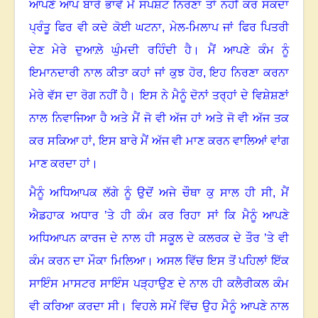
ਆਪਣੇ ਆਪ ਬਾਰੇ ਭਾਵੇਂ ਮੈਂ ਸਪਸ਼ਟ ਨਿਰਣਾ ਤਾਂ ਨਹੀਂ ਕਰ ਸਕਦਾ
ਪ੍ਰੰਤੂ ਫਿਰ ਵੀ ਕਦੇ ਕੋਈ ਘਟਨਾ
,
ਮੇਲ-ਮਿਲਾਪ ਜਾਂ ਫਿਰ ਪਿਤਰੀ
ਦੇਣ ਮੇਰੇ ਦੁਆਲ਼ੇ ਘੁੰਮਦੀ ਰਹਿੰਦੀ ਹੈ
।
ਮੈਂ ਆਪਣੇ ਕੰਮ ਨੂੰ
ਇਮਾਨਦਾਰੀ ਨਾਲ ਕੀਤਾ ਕਹਾਂ ਜਾਂ ਕੁਝ ਹੋਰ, ਇਹ ਨਿਰਣਾ ਕਰਨਾ
ਮੇਰੇ ਵੱਸ ਦਾ ਰੋਗ ਨਹੀਂ ਹੈ
।
ਇਸ ਨੇ ਮੈਨੂੰ ਦੋਨਾਂ ਤਰ੍ਹਾਂ ਦੇ ਵਿਸ਼ੇਸ਼ਣਾਂ
ਨਾਲ ਨਿਵਾਜਿਆ ਹੈ ਅਤੇ ਮੈਂ ਜੋ ਵੀ ਅੱਜ ਹਾਂ ਅਤੇ ਜੋ ਵੀ ਅੱਜ ਤਕ
ਕਰ ਸਕਿਆ ਹਾਂ
,
ਇਸ ਬਾਰੇ ਮੈਂ ਅੱਜ ਵੀ ਮਾਣ ਕਰਨ ਵਾਲਿਆਂ ਵਾਂਗ
ਮਾਣ ਕਰਦਾ ਹਾਂ
।
ਮੈਨੂੰ ਅਧਿਆਪਕ ਲੱਗੇ ਨੂੰ ਉਦੋਂ ਅਜੇ ਚੌਥਾ ਕੁ ਸਾਲ ਹੀ ਸੀ, ਮੈਂ
ਐਡਹਾਕ ਅਧਾਰ ’ਤੇ ਹੀ ਕੰਮ ਕਰ ਰਿਹਾ ਸਾਂ ਕਿ ਮੈਨੂੰ ਆਪਣੇ
ਅਧਿਆਪਨ ਕਾਰਜ ਦੇ ਨਾਲ ਹੀ ਸਕੂਲ ਦੇ ਕਲਰਕ ਦੇ ਤੌਰ ’ਤੇ ਵੀ
ਕੰਮ ਕਰਨ ਦਾ ਮੌਕਾ ਮਿਲਿਆ
।
ਅਸਲ ਵਿੱਚ ਇਸ ਤੋਂ ਪਹਿਲਾਂ ਇੱਕ
ਸਾਇੰਸ ਮਾਸਟਰ ਸਾਇੰਸ ਪੜ੍ਹਾਉਣ ਦੇ ਨਾਲ ਹੀ ਕਲੈਰੀਕਲ ਕੰਮ
ਵੀ ਕਰਿਆ ਕਰਦਾ ਸੀ
।
ਵਿਹਲੇ ਸਮੇਂ ਵਿੱਚ ਉਹ ਮੈਨੂੰ ਆਪਣੇ ਨਾਲ