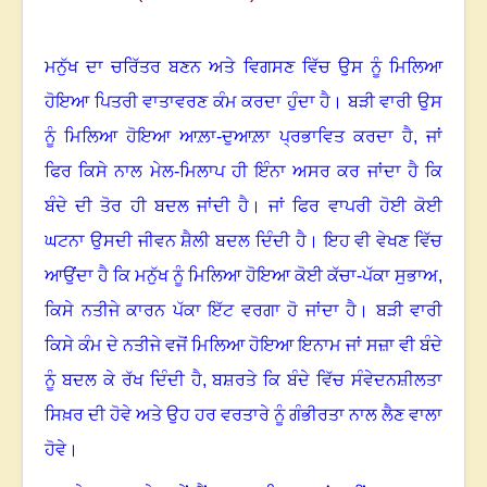
ਮਨੁੱਖ ਦਾ ਚਰਿੱਤਰ ਬਣਨ ਅਤੇ ਵਿਗਸਣ ਵਿੱਚ ਉਸ ਨੂੰ ਮਿਲਿਆ
ਹੋਇਆ ਪਿਤਰੀ ਵਾਤਾਵਰਣ ਕੰਮ ਕਰਦਾ ਹੁੰਦਾ ਹੈ
।
ਬੜੀ ਵਾਰੀ ਉਸ
ਨੂੰ ਮਿਲਿਆ ਹੋਇਆ ਆਲ਼ਾ-ਦੁਆਲ਼ਾ ਪ੍ਰਭਾਵਿਤ ਕਰਦਾ ਹੈ
,
ਜਾਂ
ਫਿਰ ਕਿਸੇ ਨਾਲ ਮੇਲ-ਮਿਲਾਪ ਹੀ ਇੰਨਾ ਅਸਰ ਕਰ ਜਾਂਦਾ ਹੈ ਕਿ
ਬੰਦੇ ਦੀ ਤੋਰ ਹੀ ਬਦਲ ਜਾਂਦੀ ਹੈ
।
ਜਾਂ ਫਿਰ ਵਾਪਰੀ ਹੋਈ ਕੋਈ
ਘਟਨਾ ਉਸਦੀ ਜੀਵਨ ਸ਼ੈਲੀ ਬਦਲ ਦਿੰਦੀ ਹੈ
।
ਇਹ ਵੀ ਵੇਖਣ ਵਿੱਚ
ਆਉਂਦਾ ਹੈ ਕਿ ਮਨੁੱਖ ਨੂੰ ਮਿਲਿਆ ਹੋਇਆ ਕੋਈ ਕੱਚਾ-ਪੱਕਾ ਸੁਭਾਅ
,
ਕਿਸੇ ਨਤੀਜੇ ਕਾਰਨ ਪੱਕਾ ਇੱਟ ਵਰਗਾ ਹੋ ਜਾਂਦਾ ਹੈ
।
ਬੜੀ ਵਾਰੀ
ਕਿਸੇ ਕੰਮ ਦੇ ਨਤੀਜੇ ਵਜੋਂ ਮਿਲਿਆ ਹੋਇਆ ਇਨਾਮ ਜਾਂ ਸਜ਼ਾ ਵੀ ਬੰਦੇ
ਨੂੰ ਬਦਲ ਕੇ ਰੱਖ ਦਿੰਦੀ ਹੈ, ਬਸ਼ਰਤੇ ਕਿ ਬੰਦੇ ਵਿੱਚ ਸੰਵੇਦਨਸ਼ੀਲਤਾ
ਸਿਖ਼ਰ ਦੀ ਹੋਵੇ ਅਤੇ ਉਹ ਹਰ ਵਰਤਾਰੇ ਨੂੰ ਗੰਭੀਰਤਾ ਨਾਲ ਲੈਣ ਵਾਲਾ
ਹੋਵੇ
।