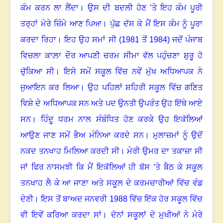
ਕੰਮ ਕਰਨ ਲਾ ਲੈਂਦਾ
।
ਉਸ ਦੀ ਬਦਲੀ ਹੋਣ ’ਤੇ ਇਹ ਕੰਮ ਪੂਰੀ
ਤਰ੍ਹਾਂ ਮੇਰੇ ਜ਼ਿੰਮੇ ਆਣ ਪਿਆ
।
ਪੁੱਛ ਦੱਸ ਕੇ ਮੈਂ ਇਸ ਕੰਮ ਨੂੰ ਪੂਰਾ
ਕਰਦਾ ਰਿਹਾ
।
ਇਹ ਉਹ ਸਮਾਂ ਸੀ (
1981
ਤੋਂ
1984)
ਜਦੋਂ ਪੰਜਾਬ
ਵਿਚਲਾ ਕਾਲ਼ਾ ਦੌਰ ਆਪਣੀ ਚਰਮ ਸੀਮਾ ਵੱਲ ਪਹੁੰਚਣਾ ਸ਼ੁਰੂ ਹੋ
ਚੁੱਕਿਆ ਸੀ
।
ਇਸੇ ਸਮੇਂ ਸਕੂਲ ਵਿੱਚ ਨਵੇਂ ਮੁੱਖ ਅਧਿਆਪਕ ਨੇ
ਜੁਆਇਨ ਕਰ ਲਿਆ
।
ਉਹ ਪਹਿਲਾਂ ਸ਼ਹਿਰੀ ਸਕੂਲ ਵਿੱਚ ਗਣਿਤ
ਵਿਸ਼ੇ ਦੇ ਅਧਿਆਪਕ ਸਨ ਅਤੇ ਪਦ ਉਨਤੀ ਉਪਰੰਤ ਉਹ ਇੱਥੇ ਆਏ
ਸਨ
।
ਹਿੰਦੂ ਧਰਮ ਨਾਲ ਸੰਬੰਧਿਤ ਹੋਣ ਕਰਕੇ ਉਹ ਇਕੱਲਿਆਂ
ਆਉਣ ਜਾਣ ਸਮੇਂ ਭੈਅ ਮੰਨਿਆ ਕਰਦੇ ਸਨ
।
ਮੁਲਾਜ਼ਮਾਂ ਨੂੰ ਉਦੋਂ
ਨਕਦ ਤਨਖਾਹ ਮਿਲਿਆ ਕਰਦੀ ਸੀ
।
ਮੇਰੀ ਉਮਰ ਦਾ ਤਕਾਜ਼ਾ ਸੀ
ਜਾਂ ਫਿਰ ਨਾਸਮਝੀ ਕਿ ਮੈਂ ਇਕੱਲਿਆਂ ਹੀ ਬੱਸ ’ਤੇ ਬੈਠ ਕੇ ਸਕੂਲ
ਤਨਖਾਹ ਲੈ ਕੇ ਆ ਜਾਣਾ ਅਤੇ ਸਕੂਲ ਦੇ ਕਰਮਚਾਰੀਆਂ ਵਿੱਚ ਵੰਡ
ਦੇਣੀ
।
ਇਸ ਤੋਂ ਬਾਅਦ ਜਨਵਰੀ
1988
ਵਿੱਚ ਇੱਕ ਹੋਰ ਸਕੂਲ ਵਿੱਚ
ਵੀ ਇਵੇਂ ਕਰਿਆ ਕਰਦਾ ਸਾਂ
।
ਦੋਨਾਂ ਸਕੂਲਾਂ ਦੇ ਮੁਖੀਆਂ ਨੇ ਮੇਰੇ