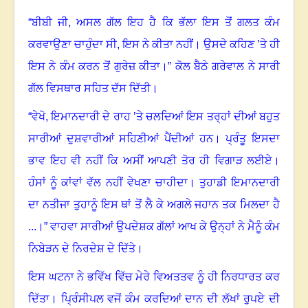
“
ਬੀਬੀ ਜੀ
,
ਅਸਲ ਗੱਲ ਇਹ ਹੈ ਕਿ ਭੱਲਾ ਇਸ ਤੋਂ ਗਲਤ ਕੰਮ
ਕਰਵਾਉਣਾ ਚਾਹੁੰਦਾ ਸੀ, ਇਸ ਨੇ ਕੀਤਾ ਨਹੀਂ
।
ਉਸਦੇ ਕਹਿਣ ’ਤੇ ਹੀ
ਇਸ ਨੇ ਕੰਮ ਕਰਨ ਤੋਂ ਗੁਰੇਜ਼ ਕੀਤਾ
।
” ਕੋਲ ਬੈਠੇ ਗਰੇਵਾਲ ਨੇ ਸਾਰੀ
ਗੱਲ ਵਿਸਥਾਰ ਸਹਿਤ ਦੱਸ ਦਿੱਤੀ
।
“
ਵੇਖੋ
,
ਇਮਾਨਦਾਰੀ ਦੇ ਰਾਹ ’ਤੇ ਚਲਦਿਆਂ ਇਸ ਤਰ੍ਹਾਂ ਦੀਆਂ ਬਹੁਤ
ਸਾਰੀਆਂ ਦੁਸ਼ਵਾਰੀਆਂ ਸਹਿਣੀਆਂ ਪੈਂਦੀਆਂ ਹਨ
।
ਪ੍ਰੰਤੂ ਇਸਦਾ
ਭਾਵ ਇਹ ਵੀ ਨਹੀਂ ਕਿ ਅਸੀਂ ਆਪਣੀ ਤੋਰ ਹੀ ਵਿਗਾੜ ਲਈਏ
।
ਹੰਸਾਂ ਨੂੰ ਕਾਂਵਾਂ ਵੱਲ ਨਹੀਂ ਵੇਖਣਾ ਚਾਹੀਦਾ
।
ਤੁਹਾਡੀ ਇਮਾਨਦਾਰੀ
ਦਾ ਨਤੀਜਾ ਤੁਹਾਨੂੰ ਇਸ ਥਾਂ ਤੋਂ ਲੈ ਕੇ ਅਗਲੇ ਜਹਾਨ ਤਕ ਮਿਲਦਾ ਹੈ
...
।
” ਵਾਹਵਾ ਸਾਰੀਆਂ ਉਪਦੇਸ਼ਕ ਗੱਲਾਂ ਆਖ ਕੇ ਉਨ੍ਹਾਂ ਨੇ ਮੈਨੂੰ ਕੰਮ
ਨਿਬੇੜਨ ਦੇ ਨਿਰਦੇਸ਼ ਦੇ ਦਿੱਤੇ
।
ਇਸ ਘਟਨਾ ਨੇ ਭਵਿੱਖ ਵਿੱਚ ਮੇਰੇ ਵਿਅਤਤਵ ਨੂੰ ਹੀ ਨਿਰਧਾਰਤ ਕਰ
ਦਿੱਤਾ
।
ਪ੍ਰਿੰਸੀਪਲ ਵਜੋਂ ਕੰਮ ਕਰਦਿਆਂ ਦਾਨ ਦੀ ਲੱਖਾਂ ਰੁਪਏ ਦੀ