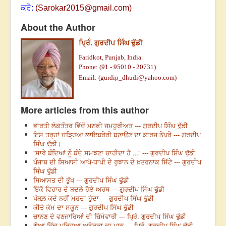
ਕਰੋ:
(
Sarokar2015@gmail.com
)
About the Author
ਪ੍ਰਿੰ. ਗੁਰਦੀਪ ਸਿੰਘ ਢੁੱਡੀ
Faridkot, Punjab, India.
Phone: (91 - 95010 - 20731)
Email: (
gurdip_dhudi@yahoo.com
)
More articles from this author
ਭਾਰਤੀ ਲੋਕਤੰਤਰ ਵਿੱਚੋਂ ਮਨਫ਼ੀ ਜਮਹੂਰੀਅਤ --- ਗੁਰਦੀਪ ਸਿੰਘ ਢੁੱਡੀ
ਇਸ ਤਰ੍ਹਾਂ ਚੜ੍ਹਿਆ ਲਾਇਬਰੇਰੀ ਬਣਾਉਣ ਦਾ ਕਾਰਜ ਨੇਪਰੇ --- ਗੁਰਦੀਪ
ਸਿੰਘ ਢੁੱਡੀ।
“ਸਾਰੇ ਬੰਦਿਆਂ ਨੂੰ ਬੰਦੇ ਸਮਝਣਾ ਚਾਹੀਦਾ ਹੈ ...” --- ਗੁਰਦੀਪ ਸਿੰਘ ਢੁੱਡੀ
ਪੰਜਾਬ ਦੀ ਸਿਆਸੀ ਆਪੋ-ਧਾਪੀ ਦੇ ਰੁਝਾਨ ਦੇ ਖ਼ਤਰਨਾਕ ਸਿੱਟੇ --- ਗੁਰਦੀਪ
ਸਿੰਘ ਢੁੱਡੀ
ਸਿਆਸਤ ਦੀ ਭੁੱਖ --- ਗੁਰਦੀਪ ਸਿੰਘ ਢੁੱਡੀ
ਇੱਕੋ ਵਿਹਾਰ ਦੇ ਬਦਲੇ ਹੋਏ ਅਰਥ --- ਗੁਰਦੀਪ ਸਿੰਘ ਢੁੱਡੀ
ਖੱਬਲ਼ ਕਦੇ ਨਹੀਂ ਮਰਦਾ ਹੁੰਦਾ --- ਗੁਰਦੀਪ ਸਿੰਘ ਢੁੱਡੀ
ਕੀਤੇ ਕੰਮ ਦਾ ਸਕੂਨ --- ਗੁਰਦੀਪ ਸਿੰਘ ਢੁੱਡੀ
ਚਾਨਣ ਦੇ ਵਣਜਾਰਿਆਂ ਦੀ ਜ਼ਿੰਮੇਵਾਰੀ --- ਪ੍ਰਿੰ. ਗੁਰਦੀਪ ਸਿੰਘ ਢੁੱਡੀ
ਗੋਆ ਵਿੱਚ ਪੜ੍ਹਿਆ ਅਨੇਕਤਾ ਦਾ ਪਾਠ --- ਪ੍ਰਿੰ. ਗੁਰਦੀਪ ਸਿੰਘ ਢੁੱਡੀ