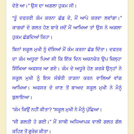
ਦੇਣੇ ਆ
।
” ਉਸ ਦਾ ਅਗਲਾ ਹੁਕਮ ਸੀ
।
“
ਤੂੰ ਦਫਤਰੀ ਕੰਮ ਕਰਨਾ ਛੱਡ ਦੇ
,
ਮੈਂ ਆਪੇ ਕਰਵਾ ਲਵਾਂਗਾ
।
”
ਕਾਗਜ਼ਾਂ ਦੇ ਗਲਤ ਹੋਣ ਬਾਰੇ ਜਦੋਂ ਮੈਂ ਆਖਿਆ ਤਾਂ ਉਸ ਨੇ ਅਗਲਾ
ਹੁਕਮ ਛੱਡਦਿਆਂ ਕਿਹਾ
।
ਬਿਨਾਂ ਸਕੂਲ ਮੁਖੀ ਨੂੰ ਦੱਸਿਆਂ ਮੈਂ ਕੰਮ ਕਰਨਾ ਛੱਡ ਦਿੱਤਾ
।
ਦਫਤਰ
ਦਾ ਕੰਮ ਅਧੂਰਾ ਪਿਆ ਸੀ ਕਿ ਇੱਕ ਦਿਨ ਅਚਨਚੇਤ ਉਪ ਜ਼ਿਲ੍ਹਾ
ਸਿੱਖਿਆ ਅਫਸਰ ਆ ਗਏ
।
ਕੰਮ ਦੇ ਅਧੂਰੇ ਹੋਣ ਕਰਕੇ ਉਨ੍ਹਾਂ ਨੇ
ਸਕੂਲ ਮੁਖੀ ਨੂੰ ਇਸ ਸੰਬੰਧੀ ਤਾੜਨਾ ਕਰਨ ਵਾਲਿਆਂ ਵਾਂਗ
ਆਖਿਆ
।
ਅਫਸਰ ਦੇ ਜਾਣ ਤੋਂ ਬਾਅਦ ਸਕੂਲ ਮੁਖੀ ਨੇ ਮੈਨੂੰ
ਬੁਲਾਇਆ
।
“
ਕੰਮ ਕਿਉਂ ਨਹੀਂ ਕੀਤਾ
? “
ਸਕੂਲ ਮੁਖੀ ਨੇ ਮੈਨੂੰ ਪੁੱਛਿਆ
।
“
ਜੀ ਗਲਤੀ ਹੋ ਗਈ
।
” ਮੈਂ ਸਾਥੀ ਅਧਿਆਪਕ ਵਾਲੀ ਗਲਤ ਗੱਲ
ਕਹਿਣ ਤੋਂ ਗੁਰੇਜ਼ ਕੀਤਾ
।