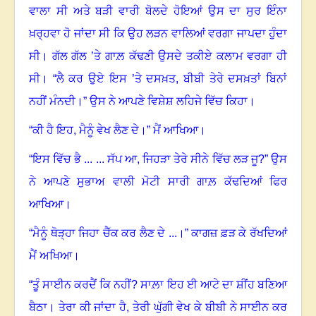
ਵਾਲਾ ਸੀ ਅਤੇ ਬੜੀ ਵਾਰੀ ਬੋਲਦੇ ਹੋਇਆਂ ਉਸ ਦਾ ਸੁਰ ਇੰਨਾ
ਖ਼ਰ੍ਹਵਾ ਹੋ ਜਾਂਦਾ ਸੀ ਕਿ ਉਹ ਲੜਨ ਵਾਲਿਆਂ ਵਰਗਾ ਜਾਪਦਾ ਹੁੰਦਾ
ਸੀ
।
ਗੱਲ ਗੱਲ ’ਤੇ ਗਾਲ਼ ਕੱਢਣੀ ਉਸਦੇ ਤਕੀਏ ਕਲਾਮ ਵਰਗਾ ਹੀ
ਸੀ
।
“
ਲੈ ਕਰ ਉਏ ਇਸ ’ਤੇ ਦਸਖ਼ਤ
,
ਬੀਬੀ ਤੇਰੇ ਦਸਖ਼ਤਾਂ ਬਿਨਾਂ
ਨਹੀਂ ਮੰਨਦੀ
।
” ਉਸ ਨੇ ਆਪਣੇ ਵਿਸ਼ੇਸ਼ ਲਹਿਜੇ ਵਿੱਚ ਕਿਹਾ
।
“
ਕੀ ਹੈ ਇਹ
,
ਮੈਨੂੰ ਵੇਖ ਲੈਣ ਦੇ
।
” ਮੈਂ ਆਖਿਆ
।
“
ਇਸ ਵਿੱਚ ਭੈ ... ... ਸੱਪ ਆ
,
ਜਿਹੜਾ ਤੇਰੇ ਸੀਨੇ ਵਿੱਚ ਲੜ ਜੂ?” ਉਸ
ਨੇ ਆਪਣੇ ਸੁਭਾਅ ਵਾਲੀ ਮੋਟੀ ਸਾਰੀ ਗਾਲ਼ ਕੱਢਦਿਆਂ ਫਿਰ
ਆਖਿਆ
।
“ਮੈਨੂੰ ਥੋੜ੍ਹਾ ਜਿਹਾ ਚੈੱਕ ਕਰ ਲੈਣ ਦੇ ...
।
” ਕਾਗਜ਼ ਫ਼ੜ ਕੇ ਰੱਖਦਿਆਂ
ਮੈਂ ਅਖਿਆ
।
“
ਤੂੰ ਸਾਈਨ ਕਰਦੈਂ ਕਿ ਨਹੀਂ? ਸਾਲ਼ਾ ਇਹ ਈ ਆਟੇ ਦਾ ਸ਼ੀਂਹ ਬਣਿਆ
ਬੈਠਾ
।
ਤੇਰਾ ਕੀ ਜਾਂਦਾ ਹੈ
,
ਤੇਰੀ ਘੁੱਗੀ ਵੇਖ ਕੇ ਬੀਬੀ ਨੇ ਸਾਈਨ ਕਰ