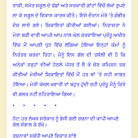
ਰਾਸ਼ੀ, ਸਮੇਤ ਸਕੂਲ ਦੇ ਫੰਡਾਂ ਅਤੇ ਸਰਕਾਰੀ ਗਾਂਟਾਂ ਵਿੱਚੋਂ ਲੱਖਾਂ ਰੁਪਏ
ਲਾ ਕੇ ਸਕੂਲ ਦੇ ਵਿਕਾਸ ਕਾਰਜ ਕੀਤੇ
।
ਇਸੇ ਦੌਰਾਨ ਮੇਰੇ ’ਤੇ ਗੰਭੀਰ
ਦੋਸ਼ ਲਾਏ ਗਏ
।
ਸ਼ਿਕਾਇਤਾਂ ਕੀਤੀਆਂ ਗਈਆਂ
।
ਨਿਰਾਸ਼ਤਾ ਨੇ
ਮੇਰਾ ਬੜੀ ਵਾਰੀ ਆਪਣੇ ਆਪ ਨਾਲ ਘੋਲ ਕਰਵਾਇਆ ਪ੍ਰੰਤੂ ਅਖੀਰ
ਵਿੱਚ ਮੈਂ ਆਪਣੀ ਧੁਨ ਵਿੱਚ ਲੱਗਿਆ ਹੋਇਆ ਇਨ੍ਹਾਂ ਕੰਮਾਂ ਨੂੰ
ਨਿਰੰਤਰ ਕਰਦਾ ਰਿਹਾ
।
ਮੈਨੂੰ ਇਸ ਗੱਲ ਦੀ ਤਸੱਲੀ ਵੀ ਹੈ ਕਿ
ਅਨੇਕਾਂ ਤਰ੍ਹਾਂ ਦੀਆਂ ਹੇਠਲੇ ਪੱਧਰ ਤੋਂ ਲੈ ਕੇ ਚੋਣ ਕਮਿਸ਼ਨ ਤਕ
ਕੀਤੀਆਂ ਮੇਰੀਆਂ ਸ਼ਿਕਾਇਤਾਂ ਵਿੱਚੋਂ ਮੈਂ ਹਰ ਥਾਂ ’ਤੇ ਸਹੀ ਸਾਬਤ
ਹੋਇਆ
।
ਮੇਰੀ ਖੱਜਲ਼ ਖ਼ਵਾਰੀ ਤਾਂ ਬਹੁਤ ਹੁੰਦੀ ਰਹੀ ਪ੍ਰੰਤੂ ਮੈਨੂੰ ਕਿਤੇ
ਵੀ ਗਲਤ ਨਹੀਂ ਠਹਿਰਾਇਆ ਗਿਆ
।
* * * * *
ਨੋਟ: ਹਰ ਲੇਖਕ ਸਰੋਕਾਰ ਨੂੰ ਭੇਜੀ ਗਈ ਰਚਨਾ ਦੀ ਕਾਪੀ ਆਪਣੇ
ਕੋਲ ਸੰਭਾਲ ਕੇ ਰੱਖੇ।
ਰਚਨਾਵਾਂ ਸਬੰਧੀ ਆਪਣੇ ਵਿਚਾਰ ਸਾਂਝੇ