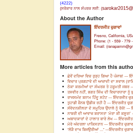
(4222)
sarokar2015@
(
ਸਰੋਕਾਰ ਨਾਲ ਸੰਪਰਕ ਲਈ:
(
About the Author
ਇੰਦਰਜੀਤ ਚੁਗਾਵਾਂ
Fresno, California, US
Phone: (1 - 559 - 779 
Email: (
ranapamm@gm
More articles from this autho
ਛੇਵੇਂ ਦਰਿਆ ਵਿਚ ਰੁੜ੍ਹ ਗਿਆ ਹੈ ਪੰਜਾਬ! --- ਇ
ਵਿਚਾਰ ਪ੍ਰਗਟਾਵੇ ਦੀ ਆਜ਼ਾਦੀ ਦਾ ਸਵਾਲ (ਤਾਮਿ
ਠੇਕਾ ਕਰਮੀਆਂ ਦਾ ਸੰਘਰਸ਼ ਤੇ ਹਕੂਮਤੀ ਜਬਰ --
ਤਸਵੀਰ ਨਹੀਂ, ਭਗਤ ਸਿੰਘ ਦੀ ਵਿਚਾਰਧਾਰਾ ਨੂੰ ਬੁ
ਰਾਜਸਮੰਦ ਬਨਾਮ ਹਿੰਦੂ ਸਟੇਟ --- ਇੰਦਰਜੀਤ ਚੁਗ
ਤੁਹਾਡੀ ਜ਼ੈਨਬ ਉਡੀਕ ਰਹੀ ਹੈ --- ਇੰਦਰਜੀਤ ਚੁਗਾ
ਸੰਵੇਦਨਸ਼ੀਲਤਾ ਦੇ ਸਮੂਹਿਕ ਉਧਾਲੇ ਨੂੰ ਰੋਕੋ! ---
ਨਾਬਰੀ ਦੀ ਆਵਾਜ਼ ਬਰਾਸਤਾ ‘ਮੇਰਾ ਕੀ ਕਸੂਰ!’ -
ਅਬਾਦਕਾਰਾਂ ਦੇ ਹਾਲਾਤ ਬਾਰੇ ਲੇਖ --- ਇੰਦਰਜੀਤ 
ਮੇਰੇ ਅੰਦਰਲਾ ਪਾਕਿਸਤਾਨ --- ਇੰਦਰਜੀਤ ਚੁਗਾਵਾ
“ਲੋੜੈ ਦਾਖ ਬਿਜਉਰੀਆਂ ...” ---ਇੰਦਰਜੀਤ ਚੁਗਾਵਾ