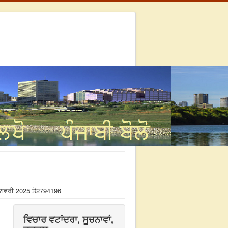
ਨਵਰੀ 2025 ਤੋਂ
2794196
ਵਿਚਾਰ ਵਟਾਂਦਰਾ, ਸੂਚਨਾਵਾਂ,