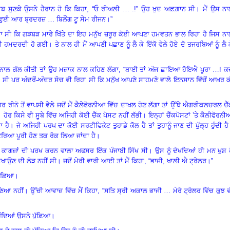
ਵਾਬ ਸੁਣਕੇ ਉਸਨੇ ਹੈਰਾਨ ਹੋ ਕਿ ਕਿਹਾ, “ਓ ਰੀਅਲੀ … .!” ਉਹ ਖੁਦ ਅਫ਼ਗ਼ਾਨ ਸੀ
।
ਮੈਂ ਉਸ ਨ
, ਵੁਈ ਆਰ ਬ੍ਰਦਰਜ਼ … ਬਿਲੌਂਗ ਟੂ ਸੇਮ ਰੀਜਨ
।”
ਿਹਾ ਸੀ ਕਿ ਗੜਬੜ ਮਾਰੇ ਖਿੱਤੇ ਦਾ ਇਹ ਮਨੁੱਖ ਜ਼ਰੂਰ ਕੋਈ ਆਪਣਾ ਹਮਵਤਨ ਭਾਲ ਰਿਹਾ ਹੈ ਜਿਸ ਨ
ਮਨੀ ਹਮਦਰਦੀ ਹੋ ਗਈ
।
ਤੇ ਨਾਲ ਹੀ ਮੈਂ ਆਪਣੀ ਪਛਾਣ ਨੂੰ ਲੈ ਕੇ ਇੱਕੋ ਵੇਲੇ ਹੋਏ ਦੋ ਤਜਰਬਿਆਂ ਨੂੰ ਲੈ 
ੀ ਨਾਲ ਗੱਲ ਕੀਤੀ ਤਾਂ ਉਹ ਮਜ਼ਾਕ ਨਾਲ ਕਹਿਣ ਲੱਗਾ
, “ਬਾਈ ਤਾਂ ਅੱਜ ਛਾਇਆ ਹੋਇਐ ਪੂਰਾ …! ਕਦ
ਸ਼ ਸੀ ਪਰ ਅੰਦਰੋਂ-ਅੰਦਰ ਸੋਚ ਵੀ ਰਿਹਾ ਸੀ ਕਿ ਮਨੁੱਖ ਆਪਣੇ ਸਾਹਮਣੇ ਵਾਲੇ ਇਨਸਾਨ ਵਿੱਚੋਂ ਆਖ਼ਰ 
 ਰੀਨੋ ਤੋਂ ਵਾਪਸੀ ਵੇਲੇ ਜਦੋਂ ਮੈਂ ਕੈਲੇਫੋਰਨੀਆ ਵਿੱਚ ਦਾਖਲ ਹੋਣ ਲੱਗਾ ਤਾਂ ਉੱਥੇ ਐਗਰੀਕਲਚਰਲ ਚੈ
।
ਹੋਰ ਕਿਸੇ ਵੀ ਸੂਬੇ ਵਿੱਚ ਅਜਿਹੀ ਕੋਈ ਚੈੱਕ ਪੋਸਟ ਨਹੀਂ ਲੱਭੀ
।
ਇਨ੍ਹਾਂ ਚੈੱਕਪੋਸਟਾਂ ’ਤੇ ਕੈਲੀਫੋਰਨ
ਾ ਹੈ
।
ਜੇ ਅਜਿਹੀ ਪਰਖ ਦਾ ਕੋਈ ਸਰਟੀਫਿਕੇਟ ਤੁਹਾਡੇ ਕੋਲ ਹੈ ਤਾਂ ਤੁਹਾਨੂੰ ਜਾਣ ਦੀ ਖੁੱਲ੍ਹ ਹੁੰਦੀ ਹੈ
ਿਰਿਆ ਪੂਰੀ ਹੋਣ ਤਕ ਰੋਕ ਲਿਆ ਜਾਂਦਾ ਹੈ
।
ਿ ਕਾਗਜ਼ਾਂ ਦੀ ਪਰਖ ਕਰਨ ਵਾਲਾ ਅਫਸਰ ਇੱਕ ਪੰਜਾਬੀ ਸਿੱਖ ਸੀ
।
ਉਸ ਨੂੰ ਦੇਖਦਿਆਂ ਹੀ ਮਨ ਖੁਸ਼ 
ਾਉਣ ਦੀ ਲੋੜ ਨਹੀਂ ਸੀ
।
ਜਦੋਂ ਮੇਰੀ ਵਾਰੀ ਆਈ ਤਾਂ ਮੈਂ ਕਿਹਾ
, “ਭਾਜੀ, ਖਾਲੀ ਐ ਟ੍ਰੇਲਰ
।”
ੁੱਛਿਆ
।
ਣਿਆ ਨਹੀਂ
।
ਉੱਚੀ ਆਵਾਜ਼ ਵਿੱਚ ਮੈਂ ਕਿਹਾ
, “ਸਤਿ ਸ੍ਰੀ ਅਕਾਲ ਭਾਜੀ … ਮੇਰੇ ਟ੍ਰੇਲਰ ਵਿੱਚ ਕੁਝ 
ਹੁੰਦਿਆਂ ਉਸਨੇ ਪੁੱਛਿਆ
।