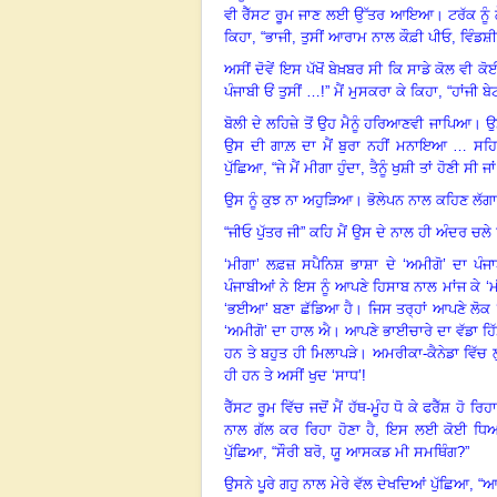
ਵੀ ਰੈੱਸਟ ਰੂਮ ਜਾਣ ਲਈ ਉੱਤਰ ਆਇਆ
।
ਟਰੱਕ ਨੂ
ਕਿਹਾ
, “ਭਾਜੀ, ਤੁਸੀਂ ਆਰਾਮ ਨਾਲ ਕੌਫ਼ੀ ਪੀਓ, ਵਿੰਡਸ਼ੀ
ਅਸੀਂ ਦੋਵੇਂ ਇਸ ਪੱਖੋਂ ਬੇਖ਼ਬਰ ਸੀ ਕਿ ਸਾਡੇ ਕੋਲ ਵੀ ਕੋ
ਪੰਜਾਬੀ ਓਂ ਤੁਸੀਂ …!” ਮੈਂ ਮੁਸਕਰਾ ਕੇ ਕਿਹਾ, “ਹਾਂਜੀ 
ਬੋਲੀ ਦੇ ਲਹਿਜ਼ੇ ਤੋਂ ਉਹ ਮੈਨੂੰ ਹਰਿਆਣਵੀ ਜਾਪਿਆ
।
ਉ
ਉਸ ਦੀ ਗਾਲ਼ ਦਾ ਮੈਂ ਬੁਰਾ ਨਹੀਂ ਮਨਾਇਆ … ਸਹਿ
ਪੁੱਛਿਆ
, “ਜੇ ਮੈਂ ਮੀਗਾ ਹੁੰਦਾ, ਤੈਨੂੰ ਖੁਸ਼ੀ ਤਾਂ ਹੋਣੀ ਸੀ ਜ
ਉਸ ਨੂੰ ਕੁਝ ਨਾ ਅਹੁੜਿਆ
।
ਭੋਲੇਪਨ ਨਾਲ ਕਹਿਣ ਲੱਗਾ
“ਜੀਓ ਪੁੱਤਰ ਜੀ” ਕਹਿ ਮੈਂ ਉਸ ਦੇ ਨਾਲ ਹੀ ਅੰਦਰ ਚਲ
‘ਮੀਗਾ’ ਲਫ਼ਜ਼ ਸਪੈਨਿਸ਼ ਭਾਸ਼ਾ ਦੇ ‘ਅਮੀਗੋ’ ਦਾ ਪੰਜ
ਪੰਜਾਬੀਆਂ ਨੇ ਇਸ ਨੂੰ ਆਪਣੇ ਹਿਸਾਬ ਨਾਲ ਮਾਂਜ ਕੇ 
‘ਭਈਆ’ ਬਣਾ ਛੱਡਿਆ ਹੈ
।
ਜਿਸ ਤਰ੍ਹਾਂ ਆਪਣੇ ਲੋਕ
‘ਅਮੀਗੋ’ ਦਾ ਹਾਲ ਐ
।
ਆਪਣੇ ਭਾਈਚਾਰੇ ਦਾ ਵੱਡਾ ਹਿੱਸ
ਹਨ ਤੇ ਬਹੁਤ ਹੀ ਮਿਲਾਪੜੇ
।
ਅਮਰੀਕਾ-ਕੈਨੇਡਾ ਵਿੱਚ ਲ
ਹੀ ਹਨ ਤੇ ਅਸੀਂ ਖੁਦ ‘ਸਾਧ’!
ਰੈੱਸਟ ਰੂਮ ਵਿੱਚ ਜਦੋਂ ਮੈਂ ਹੱਥ-ਮੂੰਹ ਧੋ ਕੇ ਫਰੈੱਸ਼ ਹੋ
ਨਾਲ ਗੱਲ ਕਰ ਰਿਹਾ ਹੋਣਾ ਹੈ
, ਇਸ ਲਈ ਕੋਈ ਧਿਆਨ
ਪੁੱਛਿਆ
, “ਸੌਰੀ ਬਰੋ, ਯੂ ਆਸਕਡ ਮੀ ਸਮਥਿੰਗ?”
ਉਸਨੇ ਪੂਰੇ ਗਹੁ ਨਾਲ ਮੇਰੇ ਵੱਲ ਦੇਖਦਿਆਂ ਪੁੱਛਿਆ
, “