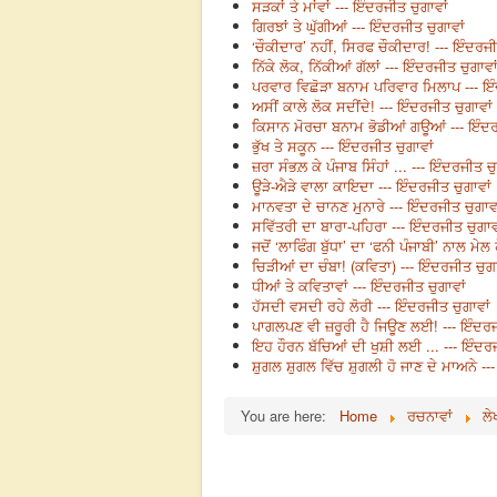
ਸੜਕਾਂ ਤੇ ਮਾਂਵਾਂ --- ਇੰਦਰਜੀਤ ਚੁਗਾਵਾਂ
ਗਿਰਝਾਂ ਤੇ ਘੁੱਗੀਆਂ --- ਇੰਦਰਜੀਤ ਚੁਗਾਵਾਂ
‘ਚੌਕੀਦਾਰ’ ਨਹੀਂ, ਸਿਰਫ ਚੌਕੀਦਾਰ! --- ਇੰਦਰਜੀ
ਨਿੱਕੇ ਲੋਕ, ਨਿੱਕੀਆਂ ਗੱਲਾਂ --- ਇੰਦਰਜੀਤ ਚੁਗਾਵਾ
ਪਰਵਾਰ ਵਿਛੋੜਾ ਬਨਾਮ ਪਰਿਵਾਰ ਮਿਲਾਪ --- ਇੰ
ਅਸੀਂ ਕਾਲੇ ਲੋਕ ਸਦੀਂਦੇ! --- ਇੰਦਰਜੀਤ ਚੁਗਾਵਾਂ
ਕਿਸਾਨ ਮੋਰਚਾ ਬਨਾਮ ਭੋਡੀਆਂ ਗਊਆਂ --- ਇੰਦਰ
ਭੁੱਖ ਤੇ ਸਕੂਨ --- ਇੰਦਰਜੀਤ ਚੁਗਾਵਾਂ
ਜ਼ਰਾ ਸੰਭਲ਼ ਕੇ ਪੰਜਾਬ ਸਿੰਹਾਂ ... --- ਇੰਦਰਜੀਤ ਚ
ਊੜੇ-ਐੜੇ ਵਾਲਾ ਕਾਇਦਾ --- ਇੰਦਰਜੀਤ ਚੁਗਾਵਾਂ
ਮਾਨਵਤਾ ਦੇ ਚਾਨਣ ਮੁਨਾਰੇ --- ਇੰਦਰਜੀਤ ਚੁਗਾਵਾ
ਸਵਿੱਤਰੀ ਦਾ ਬਾਰਾ-ਪਹਿਰਾ --- ਇੰਦਰਜੀਤ ਚੁਗਾਵ
ਜਦੋਂ ‘ਲਾਫਿੰਗ ਬੁੱਧਾ’ ਦਾ ‘ਫਨੀ ਪੰਜਾਬੀ’ ਨਾਲ ਮ
ਚਿੜੀਆਂ ਦਾ ਚੰਬਾ! (ਕਵਿਤਾ) --- ਇੰਦਰਜੀਤ ਚੁਗਾ
ਧੀਆਂ ਤੇ ਕਵਿਤਾਵਾਂ --- ਇੰਦਰਜੀਤ ਚੁਗਾਵਾਂ
ਹੱਸਦੀ ਵਸਦੀ ਰਹੇ ਲੋਰੀ --- ਇੰਦਰਜੀਤ ਚੁਗਾਵਾਂ
ਪਾਗਲਪਣ ਵੀ ਜ਼ਰੂਰੀ ਹੈ ਜਿਊਣ ਲਈ! --- ਇੰਦਰਜ
ਇਹ ਹੌਰਨ ਬੱਚਿਆਂ ਦੀ ਖੁਸ਼ੀ ਲਈ ... --- ਇੰਦਰਜ
ਸ਼ੁਗਲ ਸ਼ੁਗਲ ਵਿੱਚ ਸ਼ੁਗਲੀ ਹੋ ਜਾਣ ਦੇ ਮਾਅਨੇ ---
You are here:
Home
ਰਚਨਾਵਾਂ
ਲੇ