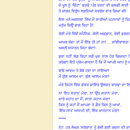
ਦੇ ਖੂਨ ਨੂੰ ‘ਚਿੱਟਾ’ ਕਰਕੇ ‘ਪੰਥ ਰਤਨ’ ਦੀ ਕਲਗੀ ਲਾਈ
ਤੇ ਜਾਬਰ ਵਿਰੁੱਧ ਲੜਦਿਆਂ ਸਰਬੰਸ ਵਾਰ ਗਿਆ ਸੀ!
ਇਸ ਮਨੋ-ਅਵਸਥਾ ਵਿੱਚ ਮੈਂ ਸਾਰੀਆਂ ਘਟਨਾਵਾਂ ਨੂੰ ਰਿ
ਮਨੁੱਖ ਕਿਉਂ ਭਾਲ ਰਿਹਾ ਹੈ!
ਕੋਈ ਮੇਰੇ ਵਿੱਚੋਂ ਸਪੈਨਿਸ਼
, ਕੋਈ ਅਫਗ਼ਾਨ, ਕੋਈ ਫ਼ਲਸਤੀਨ
ਆਖਰ ਬੰਦਾ ਤਾਂ ਮੈਂ ਇੱਕ ਹੀ ਹਾਂ ਨਾ! ... ਸਾਂਝੀਵਾਲ
ਅਸਲੋਂ ਸਧਾਰਨ ਜਿਹਾ ਬੰਦਾ!
ਬੁਰਾ ਨਹੀਂ ਲੱਗ ਰਿਹਾ ਸਗੋਂ ਖੁਦ ਨਾਲ ਹੋਰ ਜ਼ਿਆਦਾ
ਕਰੇਗਾ! ਇਹੋ ਪ੍ਰੇਮ-ਭਾਵਨਾ ਹੈ ਕਿ ਮੈਂ ਆਪਣੇ ਆਪ ਨੂੰ 
ਬਾਬੇ ਆਦਮ ਤੇ ਬੇਬੇ ਹਵਾ ਦਾ ਜਾਇਆ!
ਮੈਂ ਕੁੱਲ ਆਲਮ ਦਾ
, ਕੁੱਲ ਆਲਮ ਮੇਰਾ!
ਮੇਰੇ ਜ਼ਿਹਨ ਵਿੱਚ ਫ਼ੱਕਰ ਸ਼ਾਇਰ ਉਲਫਤ ਬਾਜਵਾ ਦਾ ਇਹ
ਨਾ ‘ਇਹ ਸਤਾਨ’ ਮੇਰਾ, ਨਾ ‘ਉਹ ਸਤਾਨ’ ਮੇਰਾ,
ਸਾਰੇ ਜਹਾਨ ਦਾ ਮੈਂ, ਸਾਰਾ ਜਹਾਨ ਮੇਰਾ!
ਕਿਸ ਨੂੰ ਕਹਾਂ ਮੈਂ ਆਪਣਾ ਤੇ ਗ਼ੈਰ ਕਿਸ ਨੂੰ ਆਖਾਂ
,
‘ਇੱਕ ਜਾਤ’ ਆਦਮੀ ਦੀ, ਇੱਕ ਖ਼ਾਨਦਾਨ ਮੇਰਾ!
*****
ਨੋਟ: ਹਰ ਲੇਖਕ ‘ਸਰੋਕਾਰ’ ਨੂੰ ਭੇਜੀ ਗਈ ਰਚਨਾ ਦੀ ਕ