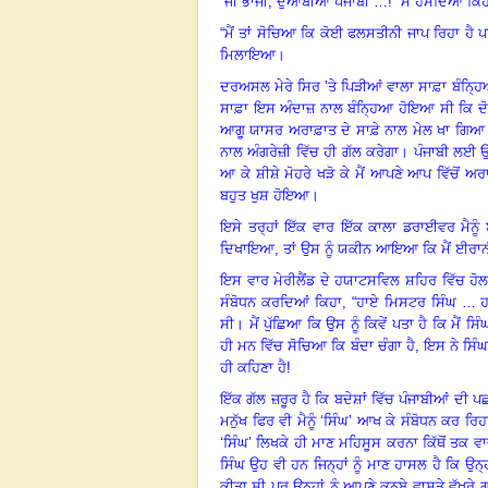
“ਜੀ ਭਾਜੀ, ਦੁਆਬੀਆ ਪੰਜਾਬੀ …!” ਮੈਂ ਹੱਸਦਿਆਂ ਕਿਹ
“ਮੈਂ ਤਾਂ ਸੋਚਿਆ ਕਿ ਕੋਈ ਫਲਸਤੀਨੀ ਜਾਪ ਰਿਹਾ ਹੈ ਪ
ਮਿਲਾਇਆ
।
ਦਰਅਸਲ ਮੇਰੇ ਸਿਰ ’ਤੇ ਪਿੜੀਆਂ ਵਾਲਾ ਸਾਫ਼ਾ ਬੰਨ੍
ਸਾਫ਼ਾ ਇਸ ਅੰਦਾਜ਼ ਨਾਲ ਬੰਨ੍ਹਿਆ ਹੋਇਆ ਸੀ ਕਿ ਦੋਵੇਂ
ਆਗੂ ਯਾਸਰ ਅਰਾਫ਼ਾਤ ਦੇ ਸਾਫ਼ੇ ਨਾਲ ਮੇਲ ਖਾ ਗਿਆ
ਨਾਲ ਅੰਗਰੇਜ਼ੀ ਵਿੱਚ ਹੀ ਗੱਲ ਕਰੇਗਾ
।
ਪੰਜਾਬੀ ਲਈ 
ਆ ਕੇ ਸ਼ੀਸ਼ੇ ਮੋਹਰੇ ਖੜੋ ਕੇ ਮੈਂ ਆਪਣੇ ਆਪ ਵਿੱਚੋਂ 
ਬਹੁਤ ਖੁਸ਼ ਹੋਇਆ
।
ਇਸੇ ਤਰ੍ਹਾਂ ਇੱਕ ਵਾਰ ਇੱਕ ਕਾਲਾ ਡਰਾਈਵਰ ਮੈਨੂੰ ਈ
ਦਿਖਾਇਆ
, ਤਾਂ ਉਸ ਨੂੰ ਯਕੀਨ ਆਇਆ ਕਿ ਮੈਂ ਈਰਾਨੀ 
ਇਸ ਵਾਰ ਮੇਰੀਲੈਂਡ ਦੇ ਹਯਾਟਸਵਿਲ ਸ਼ਹਿਰ ਵਿੱਚ ਹੋਲ
ਸੰਬੋਧਨ ਕਰਦਿਆਂ ਕਿਹਾ
, “ਹਾਏ ਮਿਸਟਰ ਸਿੰਘ … ਹਾ
ਸੀ
।
ਮੈਂ ਪੁੱਛਿਆ ਕਿ ਉਸ ਨੂੰ ਕਿਵੇਂ ਪਤਾ ਹੈ ਕਿ ਮੈਂ ਸਿੰਘ
ਹੀ ਮਨ ਵਿੱਚ ਸੋਚਿਆ ਕਿ ਬੰਦਾ ਚੰਗਾ ਹੈ
, ਇਸ ਨੇ ਸਿੰਘ
ਹੀ ਕਹਿਣਾ ਹੈ!
ਇੱਕ ਗੱਲ ਜ਼ਰੂਰ ਹੈ ਕਿ ਬਦੇਸ਼ਾਂ ਵਿੱਚ ਪੰਜਾਬੀਆਂ ਦੀ ਪਛਾ
ਮਨੁੱਖ ਫਿਰ ਵੀ ਮੈਨੂੰ ‘ਸਿੰਘ’ ਆਖ ਕੇ ਸੰਬੋਧਨ ਕਰ ਰਿਹ
‘ਸਿੰਘ’ ਲਿਖਕੇ ਹੀ ਮਾਣ ਮਹਿਸੂਸ ਕਰਨਾ ਕਿੱਥੋਂ ਤਕ ਵ
ਸਿੰਘ ਉਹ ਵੀ ਹਨ ਜਿਨ੍ਹਾਂ ਨੂੰ ਮਾਣ ਹਾਸਲ ਹੈ ਕਿ ਉਨ੍ਹ
ਕੀਤਾ ਸੀ ਪਰ ਉਨ੍ਹਾਂ ਨੂੰ ਆਪਣੇ ਕੁਨਬੇ ਵਾਸਤੇ ਵੱਖਰੇ ਗ