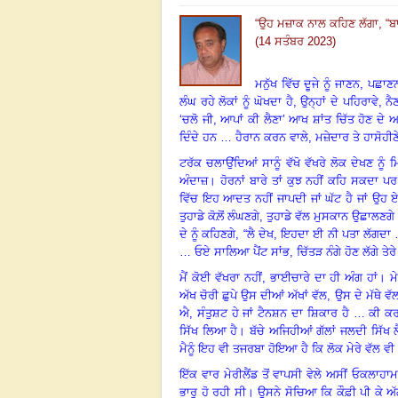
“
ਉਹ ਮਜ਼ਾਕ ਨਾਲ ਕਹਿਣ ਲੱਗਾ
, “
(14 ਸਤੰਬਰ 2023)
ਮਨੁੱਖ ਵਿੱਚ ਦੂਜੇ ਨੂੰ ਜਾਣਨ
, ਪਛਾਣਨ
ਲੰਘ ਰਹੇ ਲੋਕਾਂ ਨੂੰ ਘੋਖਦਾ ਹੈ
, ਉਨ੍ਹਾਂ ਦੇ ਪਹਿਰਾਵੇ, 
‘ਚਲੋ ਜੀ, ਆਪਾਂ ਕੀ ਲੈਣਾ’ ਆਖ ਸ਼ਾਂਤ ਚਿੱਤ ਹੋਣ ਦੇ 
ਦਿੰਦੇ ਹਨ … ਹੈਰਾਨ ਕਰਨ ਵਾਲੇ, ਮਜ਼ੇਦਾਰ ਤੇ ਹਾਸੋਹੀਣ
ਟਰੱਕ ਚਲਾਉਂਦਿਆਂ ਸਾਨੂੰ ਵੱਖੋ ਵੱਖਰੇ ਲੋਕ ਦੇਖਣ ਨੂੰ 
ਅੰਦਾਜ਼
।
ਹੋਰਨਾਂ ਬਾਰੇ ਤਾਂ ਕੁਝ ਨਹੀਂ ਕਹਿ ਸਕਦਾ ਪ
ਵਿੱਚ ਇਹ ਆਦਤ ਨਹੀਂ ਜਾਪਦੀ ਜਾਂ ਘੱਟ ਹੈ ਜਾਂ ਉਹ ਏਨੇ
ਤੁਹਾਡੇ ਕੋਲ਼ੋਂ ਲੰਘਣਗੇ
, ਤੁਹਾਡੇ ਵੱਲ ਮੁਸਕਾਨ ਉਛਾਲਣਗੇ 
ਦੇ ਨੂੰ ਕਹਿਣਗੇ, “ਲੈ ਦੇਖ, ਇਹਦਾ ਈ ਨੀ ਪਤਾ ਲੱਗਦਾ … ਦ
… ਓਏ ਸਾਲਿਆ ਪੈਂਟ ਸਾਂਭ, ਚਿੱਤੜ ਨੰਗੇ ਹੋਣ ਲੱਗੇ ਤੇਰ
ਮੈਂ ਕੋਈ ਵੱਖਰਾ ਨਹੀਂ
, ਭਾਈਚਾਰੇ ਦਾ ਹੀ ਅੰਗ ਹਾਂ
।
ਮ
ਅੱਖ ਚੋਰੀ ਛੁਪੇ ਉਸ ਦੀਆਂ ਅੱਖਾਂ ਵੱਲ
, ਉਸ ਦੇ ਮੱਥੇ ਵ
ਐ, ਸੰਤੁਸ਼ਟ ਹੇ ਜਾਂ ਟੈਨਸ਼ਨ ਦਾ ਸ਼ਿਕਾਰ ਹੈ … ਕੀ ਕਰਾ
ਸਿੱਖ ਲਿਆ ਹੈ
।
ਬੱਚੇ ਅਜਿਹੀਆਂ ਗੱਲਾਂ ਜਲਦੀ ਸਿੱਖ ਲ
ਮੈਨੂੰ ਇਹ ਵੀ ਤਜਰਬਾ ਹੋਇਆ ਹੈ ਕਿ ਲੋਕ ਮੇਰੇ ਵੱਲ ਵੀ
ਇੱਕ ਵਾਰ ਮੇਰੀਲੈਂਡ ਤੋਂ ਵਾਪਸੀ ਵੇਲੇ ਅਸੀਂ ਓਕਲਾਹਾਮਾ
ਭਾਰੂ ਹੋ ਰਹੀ ਸੀ
।
ਉਸਨੇ ਸੋਚਿਆ ਕਿ ਕੌਫ਼ੀ ਪੀ ਕੇ ਅੱਗੇ