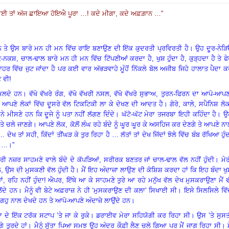
ਬਾਈ ਤਾਂ ਅੱਜ ਛਾਇਆ ਹੋਇਐ ਪੂਰਾ …! ਕਦੇ ਮੀਗਾ, ਕਦੇ ਅਫ਼ਗ਼ਾਨ …
”
 ਤੇ ਉਸ ਬਾਰੇ ਮਨ ਹੀ ਮਨ ਵਿੱਚ ਰਾਇ ਬਣਾਉਣ ਦੀ ਇੱਕ ਕੁਦਰਤੀ ਪ੍ਰਵਿਰਤੀ ਹੈ
।
ਉਹ ਦੂਰ-ਨੇੜਿ
ਨੈਣ-ਨਕਸ਼, ਚਾਲ-ਢਾਲ ਬਾਰੇ ਮਨ ਹੀ ਮਨ ਵਿੱਚ ਟਿੱਪਣੀਆਂ ਕਰਦਾ ਹੈ, ਖੁਸ਼ ਹੁੰਦਾ ਹੈ, ਕੁੜ੍ਹਦਾ ਹੈ ਤੇ ਫ
ਆਹਰ ਵਿੱਚ ਜੁਟ ਜਾਂਦਾ ਹੈ ਪਰ ਕਈ ਵਾਰ ਅੱਭੜਵਾਹੇ ਮੂੰਹੋਂ ਨਿੱਕਲੇ ਬੋਲ ਅਜੀਬ ਜਿਹੇ ਹਾਲਾਤ ਪੈਦਾ 
ੇ ਵੀ!
ਮਿਲਦੇ ਹਨ
।
ਵੱਖੋ ਵੱਖਰੇ ਰੰਗ
, ਵੱਖੋ ਵੱਖਰੀ ਨਸਲ, ਵੱਖੋ ਵੱਖਰੇ ਸੁਭਾਅ, ਤੁਰਨ-ਫਿਰਨ ਦਾ ਆਪੋ-ਆਪ
ਰ ਆਪਣੇ ਲੋਕਾਂ ਵਿੱਚ ਦੂਸਰੇ ਵੱਲ ਟਿਕਟਿਕੀ ਲਾ ਕੇ ਦੇਖਣ ਦੀ ਆਦਤ ਹੈ
।
ਗੋਰੇ
, ਕਾਲੇ, ਸਪੈਨਿਸ਼ ਲੋਕ
 ਮੀਸਣੇ ਹਨ ਕਿ ਦੂਜੇ ਨੂੰ ਪਤਾ ਨਹੀਂ ਲੱਗਣ ਦਿੰਦੇ
।
ਘੱਟੋ-ਘੱਟ ਮੇਰਾ ਤਜਰਬਾ ਇਹੀ ਕਹਿੰਦਾ ਹੈ
।
ਉ
ਤੇ ਚਲੇ ਜਾਣਗੇ
।
ਆਪਣੇ ਲੋਕ
, ਕੋਲ਼ੋਂ ਲੰਘ ਰਹੇ ਬੰਦੇ ਨੂੰ ਘੂਰ ਘੂਰ ਕੇ ਅਸਹਿਜ ਕਰ ਦੇਣਗੇ ਤੇ ਆਪਣੇ ਨ
ੇਖ ਤਾਂ ਸਹੀ, ਕਿੱਦਾਂ ਤੀਂਘੜ ਕੇ ਤੁਰ ਰਿਹਾ ਹੈ … ਲੱਤਾਂ ਤਾਂ ਦੇਖ ਜਿੱਦਾਂ ਝੋਲੇ ਵਿੱਚ ਬੰਬ ਰੱਖਿਆ ਹੁੰ
ੇ …
।”
ੇਰੀ ਨਜ਼ਰ ਸਾਹਮਣੇ ਵਾਲੇ ਬੰਦੇ ਦੇ ਕੱਪੜਿਆਂ
, ਸਰੀਰਕ ਬਣਤਰ ਜਾਂ ਚਾਲ-ਢਾਲ ਵੱਲ ਨਹੀਂ ਹੁੰਦੀ
।
ਮੇ
ੱਲ, ਉਸ ਦੀ ਮੁਸਕਣੀ ਵੱਲ ਹੁੰਦੀ ਹੈ। ਮੈਂ ਇਹ ਅੰਦਾਜ਼ਾ ਲਾਉਣ ਦੀ ਕੋਸ਼ਿਸ਼ ਕਰਦਾ ਹਾਂ ਕਿ ਇਹ ਬੰਦਾ ਖ
ਂ, ਰਹਿ ਨਹੀਂ ਹੁੰਦਾ! ਐਪਰ, ਇੱਥੇ ਆ ਕੇ ਸਾਹਮਣੇ ਤੁਰੇ ਆ ਰਹੇ ਮਨੁੱਖ ਵੱਲ ਦੇਖ ਮੁਸਕਰਾਉਣਾ ਮੈਂ 
ੈਂਦੇ ਹਨ
।
ਮੈਨੂੰ ਵੀ ਬੇਟੇ ਅਫ਼ਰਾਜ਼ ਨੇ ਹੀ ‘ਮੁਸਕਰਾਉਣ ਦੀ ਕਲਾ’ ਸਿਖਾਈ ਸੀ
।
ਇਸੇ ਸਿਲਸਿਲੇ ਵਿ
 ਗਹੁ ਨਾਲ ਦੇਖਦੇ ਹਨ ਤੇ ਆਪੋ-ਆਪਣੇ ਅੰਦਾਜ਼ੇ ਲਾਉਂਦੇ ਹਨ
।
 ਦੇ ਇੱਕ ਟਰੱਕ ਸਟਾਪ ’ਤੇ ਜਾ ਕੇ ਰੁਕੇ
।
ਡਰਾਈਵ ਮੇਰਾ ਸਹਿਯੋਗੀ ਕਰ ਰਿਹਾ ਸੀ
।
ਉਸ ’ਤੇ ਸੁਸ
 ਤੁਰਦੇ ਹਾਂ
।
ਮੈਨੂੰ ਸੁੱਤਾ ਪਿਆ ਸਮਝ ਉਹ ਅੰਦਰ ਕੌਫ਼ੀ ਲੈਣ ਚਲੇ ਗਿਆ ਪਰ ਮੈਂ ਜਾਗ ਰਿਹਾ ਸੀ
।
ਮ