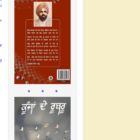
ਲਮ
ਰਾ
ੱਕ
ਆਰ
* * *