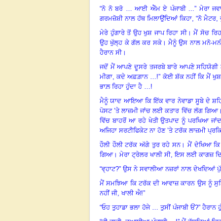
“ਨੋ ਨੋ ਬਰੋ … ਆਈ ਐੱਮ ਏ ਪੰਜਾਬੀ ...” ਮੇਰਾ ਜ
ਗਰਮਜ਼ੋਸ਼ੀ ਨਾਲ ਹੱਥ ਮਿਲਾਉਂਦਿਆਂ ਕਿਹਾ
, “ਨੋ ਮੈਟਰ
ਮੇਰੇ ਹੁੰਗਾਰੇ ਤੋਂ ਉਹ ਖੁਸ਼ ਜਾਪ ਰਿਹਾ ਸੀ
।
ਮੈਂ ਸੋਚ ਰ
ਉਹ ਖੁੱਲ੍ਹ ਕੇ ਗੱਲ ਕਰ ਸਕੇ
।
ਮੈਨੂੰ ਉਸ ਨਾਲ ਮਨੋ-
ਹੈਰਾਨ ਸੀ
।
ਜਦੋਂ ਮੈਂ ਆਪਣੇ ਦੂਸਰੇ ਤਜਰਬੇ ਬਾਰੇ ਆਪਣੇ ਸਹਿਯੋਗ
ਮੀਗਾ, ਕਦੇ ਅਫ਼ਗ਼ਾਨ …!” ਕੋਈ ਸ਼ੱਕ ਨਹੀਂ ਕਿ ਮੈਂ ਖੁ
ਭਾਲ਼ ਰਿਹਾ ਹੁੰਦਾ ਹੈ …!
ਮੈਨੂੰ ਯਾਦ ਆਇਆ ਕਿ ਇੱਕ ਵਾਰ ਨੇਵਾਡਾ ਸੂਬੇ ਦੇ ਸ਼ਹਿਰ
ਪੋਸਟ ’ਤੇ ਲਾਜ਼ਮੀ ਜਾਂਚ ਲਈ ਕਤਾਰ ਵਿੱਚ ਲੱਗ ਗਿਆ
ਵਿੱਚ ਬਾਹਰੋਂ ਆ ਰਹੇ ਖੇਤੀ ਉਤਪਾਦ ਨੂੰ ਪਰਖਿਆ ਜਾਂਦ
ਅਜਿਹਾ ਸਰਟੀਫਿਕੇਟ ਨਾ ਹੋਣ ’ਤੇ ਟਰੱਕ ਲਾਜ਼ਮੀ ਪ੍ਰਕ
ਹੌਲੀ ਹੌਲੀ ਟਰੱਕ ਅੱਗੇ ਤੁਰ ਰਹੇ ਸਨ
।
ਮੈਂ ਦੇਖਿਆ ਕ
ਗਿਆ
।
ਮੇਰਾ ਟ੍ਰੇਲਰ ਖਾਲੀ ਸੀ
, ਇਸ ਲਈ ਕਾਗਜ਼ ਦਿਖ
“ਵ੍ਹਾਟ?” ਉਸ ਨੇ ਸਵਾਲੀਆ ਨਜ਼ਰਾਂ ਨਾਲ ਦੇਖਦਿਆਂ ਪ
ਮੈਂ ਸਮਝਿਆ ਕਿ ਟਰੱਕ ਦੀ ਆਵਾਜ਼ ਕਾਰਨ ਉਸ ਨੂੰ ਸੁ
ਨਹੀਂ ਜੀ, ਖਾਲੀ ਐ!”
“ਓਹ ਤੁਹਾਡਾ ਭਲਾ ਹੋਜੇ … ਤੁਸੀਂ ਪੰਜਾਬੀ ਓਂ?” ਹੈਰਾਨ 