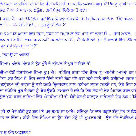
ੰ ਲੌਕ ਲਗਾ ਕੇ ਤੁਰਿਆ ਹੀ ਸੀ ਕਿ ਮੇਰਾ ਸਹਿਯੋਗੀ ਬਾਹਰ ਨਿਕਲ ਆਇਆ
।
ਮੈਂ ਉਸ ਨੂੰ ਚਾਬੀ ਫੜਾ 
ਲਡ ਮੈਂ ਆ ਕੇ ਸਾਫ ਕਰ ਲਊਂਗਾ, ਤੁਸੀਂ ਥੋੜ੍ਹਾ ਰਿਲੈਕਸ ਹੋ ਲਓ
।”
ਈ ਖੜ੍ਹਾ ਹੈ
।
ਪਤਾ ਉਦੋਂ ਲੱਗਾ ਜਦੋਂ ਇੱਕ ਨੌਜਵਾਨ ਮੇਰੇ ਮੋਢੇ ’ਤੇ ਹੱਥ ਰੱਖ ਕਹਿਣ ਲੱਗਾ
, “ਓਏ ਅੰਕਲ 
ਬੇਟਾ ਜੀ … ਪੰਜਾਬੀ ਈ ਆਂ … .ਤੁਹਾਨੂੰ ਕੀ ਲੱਗਾ?”
ਸ ਨੇ ਆਪਣੇ ਅੰਦਾਜ਼ ਵਿੱਚ ਕਿਹਾ
, “ਤੁਸੀਂ ਤਾਂ ਜਮ੍ਹਾਂ ਈ ਭੈਂਚੋ ਮੀਗੇ ਈ ਲੱਗਦੇ ਓਂ … ਸੱਚੀਂ ਅੰਕਲ …
ਵਨ ਕਹੇ ਅਜਿਹੇ ਲਫ਼ਜ਼ ਗਾਲ਼ ਨਹੀਂ ਸਮਝਣੇ ਚਾਹੀਦੇ
।
ਮੈਂ ਹੱਸਦਿਆਂ ਉਸ ਨੂੰ ਕਲਾਵੇ ਵਿੱਚ ਲੈਂਦਿ
ਾਂ ਹੁਣ ਮੇਰੇ ਪੰਜਾਬੀ ਹੋਣ ’ਤੇ?”
, “ਬੱਸ ਊਂ ਈ ਅੰਕਲ!”
ੇ ਗਿਆ
।
ਅੰਦਰੋਂ ਅੰਦਰ ਮੈਂ ਉਸ ਮੁੰਡੇ ਦੇ ਭੋਲ਼ੇਪਨ ’ਤੇ ਖੁਸ਼ ਹੋ ਰਿਹਾ ਸੀ
।
ਾਬੀਆਂ ਵੱਲੋਂ ਵਿਗਾੜਿਆ ਗਿਆ ਰੂਪ ਐ
।
ਸਪੈਨਿਸ਼ ਭਾਸ਼ਾ ਵਿੱਚ ਦੋਸਤ ਨੂੰ ‘ਅਮੀਗੋ’ ਆਖਦੇ ਹਨ 
‘ਮੀਗਾ’ ਕਰ ਲਿਆ ਹੈ
, ਜਿਸ ਤਰ੍ਹਾਂ ਹਿੰਦੀ ਭਾਸ਼ੀ ਲੋਕਾਂ ਵੱਲੋਂ ਭਰਾ ਲਈ ਵਰਤੇ ਜਾਂਦੇ ‘ਬਈ੍ਹਆ’ ਲਫ਼ਜ਼ ਨ
 ‘ਬਈ੍ਹਆ’ ਦੀ ਭਾਵਨਾ ਨੂੰ ਲਾਂਭੇ ਕਰਕੇ ਤ੍ਰਿਸਕਾਰ ਨਾਲ ‘ਭਈਆ’ ਲਫ਼ਜ਼ ਵਰਤਦੇ ਹਨ
, ਇਹੋ ਜਿਹਾ
ਾ ਸਪੈਨਿਸ਼ ਮੂਲ ਦੇ ਲੋਕਾਂ ਨੂੰ ‘ਚੋਰ-ਉਚੱਕੇ’ ਸਮਝਦਾ ਹੈ ਜਦੋਂ ਕਿ ਇਹ ਲੋਕ ਜੀ-ਤੋੜ ਮਿਹਨਤ ਕਰਨ ਵਾ
ੁੱਟਾਂ-ਖੋਹਾਂ ਕਰਨ ਵਾਲਿਆਂ ਵਿੱਚ ਪੰਜਾਬੀਆਂ ਦੀ ਵੀ ਝੰਡੀ ਹੋਣ ਦੇ ਬਾਵਜੂਦ ਸਾਡੇ ਲਈ ਇਹ ਲੋਕ ‘ਮੀਗ
 ਰਿਹਾ ਸੀ ਤਾਂ ਮੇਰੇ ਕੰਨੀਂ ਕੁਝ ਬੋਲ ਪਏ ਪਰ ਸਮਝ ਨਾ ਆਏ
।
ਸੋਚਿਆ ਕਿ ਨਾਲ ਖੜ੍ਹਾ ਬੰਦਾ ਫੋਨ ’ਤੇ ਕਿ
 ਨਾ ਦਿੱਤਾ
।
ਸ਼ੀਸ਼ੇ ਵਿੱਚ ਦੇਖਿਆ ਤਾਂ ਉਹ ਬੰਦਾ ਮੈਨੂੰ ਹੀ ਮੁਖ਼ਾਤਬ ਸੀ
।
ਉਸ ਵੱਲ ਦੇਖਦਿਆਂ ਮ
ਆਰ ਯੂ ਐੱਨ ਅਫਗ਼ਾਨ?”