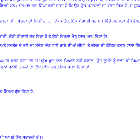
 ਫਿਰਦੇ ਹਨ
।
ਦਾਅਵਾ ਹਰ ‘ਸਿੰਘ’ ਕਰੀ ਜਾਂਦਾ ਹੈ ਕਿ ਉਹ ਉਸ ਮਹਾਂਬਲੀ ਦਾ ‘ਸੱਚਾ ਸਿੱਖ’ ਹੈ
, ਜੋ ਜ਼ੁ
ੜਕਦਾ ਹਾਂ
।
ਸੋਚਦਾ ਹਾਂ ਕਿ ਮੈਂ ਹਾਂ ਤਾਂ ਇੱਕੋ ਮਨੁੱਖ
, ਇੱਕ ਪੰਜਾਬੀ! ਪਰ ਮੇਰੇ ਵਿੱਚੋਂ ਹਰ ਬੰਦਾ ਵੱਖੋ ਵੱਖ
ੀ, ਕੋਈ ਈਰਾਨੀ ਲੱਭ ਰਿਹਾ ਹੈ ਤੇ ਕੋਈ ਵਿਰਲਾ ਮੈਨੂੰ ਸਿੰਘ ਆਖ ਰਿਹਾ ਹੈ!
ਤਾ ਅਤੇ ਸਰਬੱਤ ਦੇ ਭਲੇ ਦਾ ਸੰਦੇਸ਼ ਦੇਣ ਵਾਲੇ ਬਾਬੇ ਦੀਆਂ ਲੀਹਾਂ ’ਤੇ ਚੱਲਣ ਦੀ ਕੋਸ਼ਿਸ਼ ਕਰਨ ਵਾਲਾ ਇ
 ਪਿਆਰ ਕਰਨ ਲੱਗਾ ਹਾਂ! ਜੋ ਮਨੁੱਖ ਖੁਦ ਨਾਲ ਪਿਆਰ ਨਹੀਂ ਕਰਦਾ
, ਉਹ ਦੂਸਰੇ ਨੂੰ ਭਲਾ ਕੀ ਪਿ
ਸਭਨਾਂ ਮਨੁੱਖੀ ਨਸਲਾਂ ਦਾ ਇੱਕ ਸਾਂਝਾ ਪ੍ਰਤੀਨਿਧ ਸਮਝ ਰਿਹਾ ਹਾਂ!
 ਸ਼ਿਅਰ ਗੂੰਜ ਰਿਹਾ ਹੈ:
ਾਪੀ ਆਪਣੇ ਕੋਲ ਸੰਭਾਲਕੇ ਰੱਖੇ।