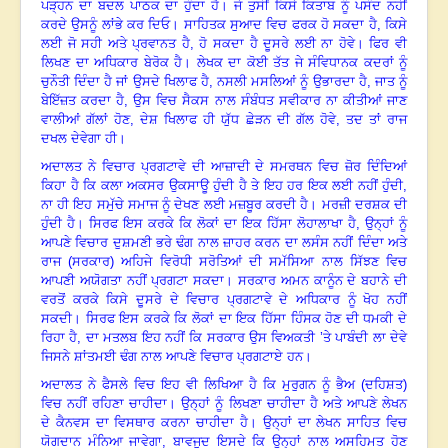
ਪੜ੍ਹਨ ਦਾ ਬਦਲ ਪਾਠਕ ਦਾ ਹੁੰਦਾ ਹੈ। ਜੇ ਤੁਸੀਂ ਕਿਸੇ ਕਿਤਾਬ ਨੂੰ ਪਸੰਦ ਨਹੀਂ
ਕਰਦੇ ਉਸਨੂੰ ਲਾਂਭੇ ਕਰ ਦਿਓ। ਸਾਹਿਤਕ ਸੁਆਦ ਵਿਚ ਫਰਕ ਹੋ ਸਕਦਾ ਹੈ
,
ਕਿਸੇ
ਲਈ ਜੋ ਸਹੀ ਅਤੇ ਪ੍ਰਵਾਨਤ ਹੈ
,
ਹੋ ਸਕਦਾ ਹੈ ਦੂਸਰੇ ਲਈ ਨਾ ਹੋਵੇ। ਫਿਰ ਵੀ
ਲਿਖਣ ਦਾ ਅਧਿਕਾਰ ਬੇਰੋਕ ਹੈ। ਲੇਖਕ ਦਾ ਕੋਈ ਤੱਤ ਜੇ ਸੰਵਿਧਾਨਕ ਕਦਰਾਂ ਨੂੰ
ਚੁਨੌਤੀ ਦਿੰਦਾ ਹੈ ਜਾਂ ਉਸਦੇ ਖਿਲਾਫ ਹੈ
,
ਨਸਲੀ ਮਸਲਿਆਂ ਨੂੰ ਉਭਾਰਦਾ ਹੈ
,
ਜਾਤ ਨੂੰ
ਬੇਇੱਜ਼ਤ ਕਰਦਾ ਹੈ
,
ਉਸ ਵਿਚ ਸੈਕਸ ਨਾਲ ਸੰਬੰਧਤ ਸਵੀਕਾਰ ਨਾ ਕੀਤੀਆਂ ਜਾਣ
ਵਾਲੀਆਂ ਗੱਲਾਂ ਹੋਣ
,
ਦੇਸ਼ ਖਿਲਾਫ ਹੀ ਯੁੱਧ ਛੇੜਨ ਦੀ ਗੱਲ ਹੋਵੇ
,
ਤਦ ਤਾਂ ਰਾਜ
ਦਖਲ ਦੇਵੇਗਾ ਹੀ।
ਅਦਾਲਤ ਨੇ ਵਿਚਾਰ ਪ੍ਰਗਟਾਵੇ ਦੀ ਆਜ਼ਾਦੀ ਦੇ ਸਮਰਥਨ ਵਿਚ ਜ਼ੋਰ ਦਿੰਦਿਆਂ
ਕਿਹਾ ਹੈ ਕਿ ਕਲਾ ਅਕਸਰ ਉਕਸਾਊ ਹੁੰਦੀ ਹੈ ਤੇ ਇਹ ਹਰ ਇਕ ਲਈ ਨਹੀਂ ਹੁੰਦੀ
,
ਨਾ ਹੀ ਇਹ ਸਮੁੱਚੇ ਸਮਾਜ ਨੂੰ ਦੇਖਣ ਲਈ ਮਜ਼ਬੂਰ ਕਰਦੀ ਹੈ। ਮਰਜ਼ੀ ਦਰਸ਼ਕ ਦੀ
ਹੁੰਦੀ ਹੈ। ਸਿਰਫ ਇਸ ਕਰਕੇ ਕਿ ਲੋਕਾਂ ਦਾ ਇਕ ਹਿੱਸਾ ਲੋਹਾਲਾਖਾ ਹੈ
,
ਉਨ੍ਹਾਂ ਨੂੰ
ਆਪਣੇ ਵਿਚਾਰ ਦੁਸ਼ਮਣੀ ਭਰੇ ਢੰਗ ਨਾਲ ਜ਼ਾਹਰ ਕਰਨ ਦਾ ਲਸੰਸ ਨਹੀਂ ਦਿੰਦਾ ਅਤੇ
ਰਾਜ (ਸਰਕਾਰ) ਅਹਿਜੇ ਵਿਰੋਧੀ ਸਰੋਤਿਆਂ ਦੀ ਸਮੱਸਿਆ ਨਾਲ ਸਿੱਝਣ ਵਿਚ
ਆਪਣੀ ਅਯੋਗਤਾ ਨਹੀਂ ਪ੍ਰਗਟਾ ਸਕਦਾ। ਸਰਕਾਰ ਅਮਨ ਕਾਨੂੰਨ ਦੇ ਬਹਾਨੇ ਦੀ
ਵਰਤੋਂ ਕਰਕੇ ਕਿਸੇ ਦੂਸਰੇ ਦੇ ਵਿਚਾਰ ਪ੍ਰਗਟਾਵੇ ਦੇ ਅਧਿਕਾਰ ਨੂੰ ਖੋਹ ਨਹੀਂ
ਸਕਦੀ। ਸਿਰਫ ਇਸ ਕਰਕੇ ਕਿ ਲੋਕਾਂ ਦਾ ਇਕ ਹਿੱਸਾ ਹਿੰਸਕ ਹੋਣ ਦੀ ਧਮਕੀ ਦੇ
ਰਿਹਾ ਹੈ
,
ਦਾ ਮਤਲਬ ਇਹ ਨਹੀਂ ਕਿ ਸਰਕਾਰ ਉਸ ਵਿਅਕਤੀ ’ਤੇ ਪਾਬੰਦੀ ਲਾ ਦੇਵੇ
ਜਿਸਨੇ ਸ਼ਾਂਤਮਈ ਢੰਗ ਨਾਲ ਆਪਣੇ ਵਿਚਾਰ ਪ੍ਰਗਟਾਏ ਹਨ।
ਅਦਾਲਤ ਨੇ ਫੈਸਲੇ ਵਿਚ ਇਹ ਵੀ ਲਿਖਿਆ ਹੈ ਕਿ ਮੁਰੁਗਨ ਨੂੰ ਭੈਅ (ਦਹਿਸ਼ਤ)
ਵਿਚ ਨਹੀਂ ਰਹਿਣਾ ਚਾਹੀਦਾ। ਉਨ੍ਹਾਂ ਨੂੰ ਲਿਖਣਾ ਚਾਹੀਦਾ ਹੈ ਅਤੇ ਆਪਣੇ ਲੇਖਨ
ਦੇ ਕੈਨਵਸ ਦਾ ਵਿਸਥਾਰ ਕਰਨਾ ਚਾਹੀਦਾ ਹੈ। ਉਨ੍ਹਾਂ ਦਾ ਲੇਖਨ ਸਾਹਿਤ ਵਿਚ
ਯੋਗਦਾਨ ਮੰਨਿਆ ਜਾਵੇਗਾ
,
ਬਾਵਜੂਦ ਇਸਦੇ ਕਿ ਉਨ੍ਹਾਂ ਨਾਲ ਅਸਹਿਮਤ ਹੋਣ