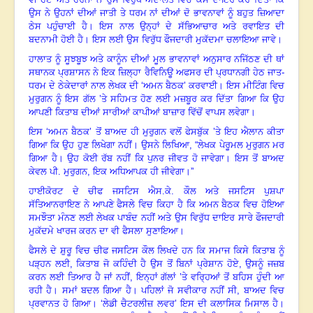
ਉਸ ਨੇ ਉਹਨਾਂ ਦੀਆਂ ਜਾਤੀ ਤੇ ਧਰਮ ਨਾਂ ਦੀਆਂ ਦੋ ਭਾਵਨਾਵਾਂ ਨੂੰ ਬਹੁਤ ਜ਼ਿਆਦਾ
ਠੇਸ ਪਹੁੰਚਾਈ ਹੈ। ਇਸ ਨਾਲ ਉਨ੍ਹਾਂ ਦੇ ਸੱਭਿਆਚਾਰ ਅਤੇ ਰਵਾਇਤ ਦੀ
ਬਦਨਾਮੀ ਹੋਈ ਹੈ। ਇਸ ਲਈ ਉਸ ਵਿਰੁੱਧ ਫੌਜਦਾਰੀ ਮੁਕੱਦਮਾ ਚਲਾਇਆ ਜਾਵੇ।
ਹਾਲਾਤ ਨੂੰ ਸੂਝਬੂਝ ਅਤੇ ਕਾਨੂੰਨ ਦੀਆਂ ਮੂਲ ਭਾਵਨਾਵਾਂ ਅਨੁਸਾਰ ਨਜਿੱਠਣ ਦੀ ਥਾਂ
ਸਥਾਨਕ ਪ੍ਰਸ਼ਾਸਨ ਨੇ ਇਕ ਜ਼ਿਲ੍ਹਾ ਰੈਵਿਨਿਊ ਅਫਸਰ ਦੀ ਪ੍ਰਧਾਨਗੀ ਹੇਠ ਜਾਤ-
ਧਰਮ ਦੇ ਠੇਕੇਦਾਰਾਂ ਨਾਲ ਲੇਖਕ ਦੀ ‘ਅਮਨ ਬੈਠਕ’ ਕਰਵਾਈ। ਇਸ ਮੀਟਿੰਗ ਵਿਚ
ਮੁਰੁਗਨ ਨੂੰ ਇਸ ਗੱਲ ’ਤੇ ਸਹਿਮਤ ਹੋਣ ਲਈ ਮਜ਼ਬੂਰ ਕਰ ਦਿੱਤਾ ਗਿਆ ਕਿ ਉਹ
ਆਪਣੀ ਕਿਤਾਬ ਦੀਆਂ ਸਾਰੀਆਂ ਕਾਪੀਆਂ ਬਾਜ਼ਾਰ ਵਿੱਚੋਂ ਵਾਪਸ ਲਵੇਗਾ।
ਇਸ ‘ਅਮਨ ਬੈਠਕ’ ਤੋਂ ਬਾਅਦ ਹੀ ਮੁਰੁਗਨ ਵਲੋਂ ਫੇਸਬੁੱਕ ’ਤੇ ਇਹ ਐਲਾਨ ਕੀਤਾ
ਗਿਆ ਕਿ ਉਹ ਹੁਣ ਲਿਖੇਗਾ ਨਹੀਂ। ਉਸਨੇ ਲਿਖਿਆ
, “
ਲੇਖਕ ਪੇਰੂਮਲ ਮੁਰੁਗਨ ਮਰ
ਗਿਆ ਹੈ। ਉਹ ਕੋਈ ਰੱਬ ਨਹੀਂ ਕਿ ਪੁਨਰ ਜੀਵਤ ਹੋ ਜਾਵੇਗਾ। ਇਸ ਤੋਂ ਬਾਅਦ
ਕੇਵਲ ਪੀ. ਮੁਰੁਗਨ
,
ਇਕ ਅਧਿਆਪਕ ਹੀ ਜੀਵੇਗਾ।”
ਹਾਈਕੋਰਟ ਦੇ ਚੀਫ ਜਸਟਿਸ ਐਸ.ਕੇ. ਕੌਲ ਅਤੇ ਜਸਟਿਸ ਪੁਸ਼ਪਾ
ਸੱਤਿਆਨਰਾਇਣ ਨੇ ਆਪਣੇ ਫੈਸਲੇ ਵਿਚ ਕਿਹਾ ਹੈ ਕਿ ਅਮਨ ਬੈਠਕ ਵਿਚ ਹੋਇਆ
ਸਮਝੌਤਾ ਮੰਨਣ ਲਈ ਲੇਖਕ ਪਾਬੰਦ ਨਹੀਂ ਅਤੇ ਉਸ ਵਿਰੁੱਧ ਦਾਇਰ ਸਾਰੇ ਫੌਜਦਾਰੀ
ਮੁਕੱਦਮੇ ਖਾਰਜ ਕਰਨ ਦਾ ਵੀ ਫੈਸਲਾ ਸੁਣਾਇਆ।
ਫੈਸਲੇ ਦੇ ਸ਼ੁਰੂ ਵਿਚ ਚੀਫ ਜਸਟਿਸ ਕੌਲ ਲਿਖਦੇ ਹਨ ਕਿ ਸਮਾਜ ਕਿਸੇ ਕਿਤਾਬ ਨੂੰ
ਪੜ੍ਹਨ ਲਈ
,
ਕਿਤਾਬ ਜੋ ਕਹਿੰਦੀ ਹੈ ਉਸ ਤੋਂ ਬਿਨਾਂ ਪ੍ਰੇਸ਼ਾਨ ਹੋਏ
,
ਉਸਨੂੰ ਜਜ਼ਬ
ਕਰਨ ਲਈ ਤਿਆਰ ਹੈ ਜਾਂ ਨਹੀਂ
,
ਇਨ੍ਹਾਂ ਗੱਲਾਂ ’ਤੇ ਵਰ੍ਹਿਆਂ ਤੋਂ ਬਹਿਸ ਹੁੰਦੀ ਆ
ਰਹੀ ਹੈ। ਸਮਾਂ ਬਦਲ ਗਿਆ ਹੈ। ਪਹਿਲਾਂ ਜੋ ਸਵੀਕਾਰ ਨਹੀਂ ਸੀ
,
ਬਾਅਦ ਵਿਚ
ਪ੍ਰਵਾਨਤ ਹੋ ਗਿਆ। ‘ਲੇਡੀ ਚੈਟਰਲੀਜ਼ ਲਵਰ’ ਇਸ ਦੀ ਕਲਾਸਿਕ ਮਿਸਾਲ ਹੈ।