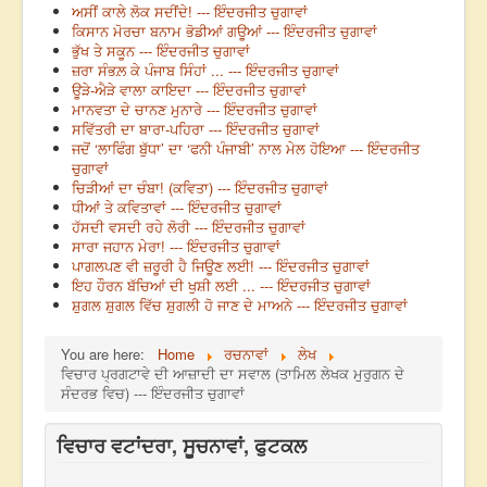
ਅਸੀਂ ਕਾਲੇ ਲੋਕ ਸਦੀਂਦੇ! --- ਇੰਦਰਜੀਤ ਚੁਗਾਵਾਂ
ਕਿਸਾਨ ਮੋਰਚਾ ਬਨਾਮ ਭੋਡੀਆਂ ਗਊਆਂ --- ਇੰਦਰਜੀਤ ਚੁਗਾਵਾਂ
ਭੁੱਖ ਤੇ ਸਕੂਨ --- ਇੰਦਰਜੀਤ ਚੁਗਾਵਾਂ
ਜ਼ਰਾ ਸੰਭਲ਼ ਕੇ ਪੰਜਾਬ ਸਿੰਹਾਂ ... --- ਇੰਦਰਜੀਤ ਚੁਗਾਵਾਂ
ਊੜੇ-ਐੜੇ ਵਾਲਾ ਕਾਇਦਾ --- ਇੰਦਰਜੀਤ ਚੁਗਾਵਾਂ
ਮਾਨਵਤਾ ਦੇ ਚਾਨਣ ਮੁਨਾਰੇ --- ਇੰਦਰਜੀਤ ਚੁਗਾਵਾਂ
ਸਵਿੱਤਰੀ ਦਾ ਬਾਰਾ-ਪਹਿਰਾ --- ਇੰਦਰਜੀਤ ਚੁਗਾਵਾਂ
ਜਦੋਂ ‘ਲਾਫਿੰਗ ਬੁੱਧਾ’ ਦਾ ‘ਫਨੀ ਪੰਜਾਬੀ’ ਨਾਲ ਮੇਲ ਹੋਇਆ --- ਇੰਦਰਜੀਤ
ਚੁਗਾਵਾਂ
ਚਿੜੀਆਂ ਦਾ ਚੰਬਾ! (ਕਵਿਤਾ) --- ਇੰਦਰਜੀਤ ਚੁਗਾਵਾਂ
ਧੀਆਂ ਤੇ ਕਵਿਤਾਵਾਂ --- ਇੰਦਰਜੀਤ ਚੁਗਾਵਾਂ
ਹੱਸਦੀ ਵਸਦੀ ਰਹੇ ਲੋਰੀ --- ਇੰਦਰਜੀਤ ਚੁਗਾਵਾਂ
ਸਾਰਾ ਜਹਾਨ ਮੇਰਾ! --- ਇੰਦਰਜੀਤ ਚੁਗਾਵਾਂ
ਪਾਗਲਪਣ ਵੀ ਜ਼ਰੂਰੀ ਹੈ ਜਿਊਣ ਲਈ! --- ਇੰਦਰਜੀਤ ਚੁਗਾਵਾਂ
ਇਹ ਹੌਰਨ ਬੱਚਿਆਂ ਦੀ ਖੁਸ਼ੀ ਲਈ ... --- ਇੰਦਰਜੀਤ ਚੁਗਾਵਾਂ
ਸ਼ੁਗਲ ਸ਼ੁਗਲ ਵਿੱਚ ਸ਼ੁਗਲੀ ਹੋ ਜਾਣ ਦੇ ਮਾਅਨੇ --- ਇੰਦਰਜੀਤ ਚੁਗਾਵਾਂ
You are here:
Home
ਰਚਨਾਵਾਂ
ਲੇਖ
ਵਿਚਾਰ ਪ੍ਰਗਟਾਵੇ ਦੀ ਆਜ਼ਾਦੀ ਦਾ ਸਵਾਲ (ਤਾਮਿਲ ਲੇਖਕ ਮੁਰੁਗਨ ਦੇ
ਸੰਦਰਭ ਵਿਚ) --- ਇੰਦਰਜੀਤ ਚੁਗਾਵਾਂ
ਵਿਚਾਰ ਵਟਾਂਦਰਾ, ਸੂਚਨਾਵਾਂ, ਫੁਟਕਲ