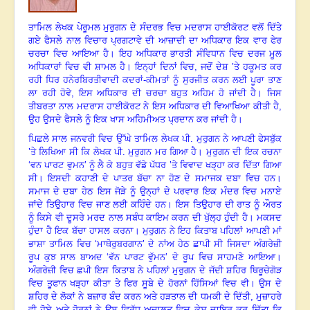
ਤਾਮਿਲ ਲੇਖਕ ਪੇਰੂਮਲ ਮੁਰੁਗਨ ਦੇ ਸੰਦਰਭ ਵਿਚ ਮਦਰਾਸ ਹਾਈਕੋਰਟ ਵਲੋਂ ਦਿੱਤੇ
ਗਏ ਫੈਸਲੇ ਨਾਲ ਵਿਚਾਰ ਪ੍ਰਗਟਾਵੇ ਦੀ ਆਜ਼ਾਦੀ ਦਾ ਅਧਿਕਾਰ ਇਕ ਵਾਰ ਫੇਰ
ਚਰਚਾ ਵਿਚ ਆਇਆ ਹੈ। ਇਹ ਅਧਿਕਾਰ ਭਾਰਤੀ ਸੰਵਿਧਾਨ ਵਿਚ ਦਰਜ ਮੂਲ
ਅਧਿਕਾਰਾਂ ਵਿਚ ਵੀ ਸ਼ਾਮਲ ਹੈ। ਇਨ੍ਹਾਂ ਦਿਨਾਂ ਵਿਚ
,
ਜਦੋਂ ਦੇਸ਼ ’ਤੇ ਹਕੂਮਤ ਕਰ
ਰਹੀ ਧਿਰ ਹਨੇਰਬਿਰਤੀਵਾਦੀ ਕਦਰਾਂ-ਕੀਮਤਾਂ ਨੂੰ ਸੁਰਜੀਤ ਕਰਨ ਲਈ ਪੂਰਾ ਤਾਣ
ਲਾ ਰਹੀ ਹੋਵੇ
,
ਇਸ ਅਧਿਕਾਰ ਦੀ ਚਰਚਾ ਬਹੁਤ ਅਹਿਮ ਹੋ ਜਾਂਦੀ ਹੈ। ਜਿਸ
ਤੀਬਰਤਾ ਨਾਲ ਮਦਰਾਸ ਹਾਈਕੋਰਟ ਨੇ ਇਸ ਅਧਿਕਾਰ ਦੀ ਵਿਆਖਿਆ ਕੀਤੀ ਹੈ
,
ਉਹ ਉਸਦੇ ਫੈਸਲੇ ਨੂੰ ਇਕ ਖਾਸ ਅਹਿਮੀਅਤ ਪ੍ਰਦਾਨ ਕਰ ਜਾਂਦੀ ਹੈ।
ਪਿਛਲੇ ਸਾਲ ਜਨਵਰੀ ਵਿਚ ਉੱਘੇ ਤਾਮਿਲ ਲੇਖਕ ਪੀ. ਮੁਰੁਗਨ ਨੇ ਆਪਣੀ ਫੇਸਬੁੱਕ
’ਤੇ ਲਿਖਿਆ ਸੀ ਕਿ ਲੇਖਕ ਪੀ. ਮੁਰੁਗਨ ਮਰ ਗਿਆ ਹੈ। ਮੁਰੁਗਨ ਦੀ ਇਕ ਰਚਨਾ
‘ਵਨ ਪਾਰਟ ਵੁਮਨ’ ਨੂੰ ਲੈ ਕੇ ਬਹੁਤ ਵੱਡੇ ਪੱਧਰ ’ਤੇ ਵਿਵਾਦ ਖੜ੍ਹਾ ਕਰ ਦਿੱਤਾ ਗਿਆ
ਸੀ। ਇਸਦੀ ਕਹਾਣੀ ਦੇ ਪਾਤਰ ਬੱਚਾ ਨਾ ਹੋਣ ਦੇ ਸਮਾਜਕ ਦਬਾ ਵਿਚ ਹਨ।
ਸਮਾਜ ਦੇ ਦਬਾ ਹੇਠ ਇਸ ਜੋੜੇ ਨੂੰ ਉਨ੍ਹਾਂ ਦੇ ਪਰਵਾਰ ਇਕ ਮੰਦਰ ਵਿਚ ਮਨਾਏ
ਜਾਂਦੇ ਤਿਉਹਾਰ ਵਿਚ ਜਾਣ ਲਈ ਕਹਿੰਦੇ ਹਨ। ਇਸ ਤਿਉਹਾਰ ਦੀ ਰਾਤ ਨੂੰ ਔਰਤ
ਨੂੰ ਕਿਸੇ ਵੀ ਦੂਸਰੇ ਮਰਦ ਨਾਲ ਸਬੰਧ ਕਾਇਮ ਕਰਨ ਦੀ ਖੁੱਲ੍ਹ ਹੁੰਦੀ ਹੈ। ਮਕਸਦ
ਹੁੰਦਾ ਹੈ ਇਕ ਬੱਚਾ ਹਾਸਲ ਕਰਨਾ। ਮੁਰੁਗਨ ਨੇ ਇਹ ਕਿਤਾਬ ਪਹਿਲਾਂ ਆਪਣੀ ਮਾਂ
ਭਾਸ਼ਾ ਤਾਮਿਲ ਵਿਚ ‘ਮਾਥੋਰੁਬਰਗਾਨ’ ਦੇ ਨਾਂਅ ਹੇਠ ਛਾਪੀ ਸੀ ਜਿਸਦਾ ਅੰਗਰੇਜ਼ੀ
ਰੂਪ ਕੁਝ ਸਾਲ ਬਾਅਦ ‘ਵੱਨ ਪਾਰਟ ਵੁੱਮਨ’ ਦੇ ਰੂਪ ਵਿਚ ਸਾਹਮਣੇ ਆਇਆ।
ਅੰਗਰੇਜ਼ੀ ਵਿਚ ਛਪੀ ਇਸ ਕਿਤਾਬ ਨੇ ਪਹਿਲਾਂ ਮੁਰੁਗਨ ਦੇ ਜੱਦੀ ਸ਼ਹਿਰ ਥਿਰੂਚੇਗੋੜ
ਵਿਚ ਤੂਫਾਨ ਖੜ੍ਹਾ ਕੀਤਾ ਤੇ ਫਿਰ ਸੂਬੇ ਦੇ ਹੋਰਨਾਂ ਹਿੱਸਿਆਂ ਵਿਚ ਵੀ। ਉਸ ਦੇ
ਸ਼ਹਿਰ ਦੇ ਲੋਕਾਂ ਨੇ ਬਜ਼ਾਰ ਬੰਦ ਕਰਨ ਅਤੇ ਹੜਤਾਲ ਦੀ ਧਮਕੀ ਦੇ ਦਿੱਤੀ
,
ਮੁਜ਼ਾਹਰੇ
ਵੀ ਹੋਏ ਅਤੇ ਹੋਰਨਾਂ ਨੇ ਉਸ ਵਿਰੁੱਧ ਅਦਾਲਤ ਵਿਚ ਕੇਸ ਦਾਇਰ ਕਰ ਦਿੱਤਾ ਕਿ