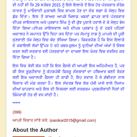
ਵੀ ਨਹੀਂ ਸੀ ਕਿ
29
ਸਤੰਬਰ
2015
ਨੂੰ ਇਸੇ ਇਲਾਕੇ ਤੋਂ ਇਕ ਹੋਰ ਪੱਤਰਕਾਰ ਸੰਤੋਸ਼
ਯਾਦਵ ਨੂੰ ਮਾਓਵਾਦੀ ਮੁਕਾਬਲੇ ਵਿਚ ਸ਼ਾਮਲ ਹੋਣ ਦਾ ਦੋਸ਼ ਲਗਾ ਕੇ ਜੇਲ੍ਹ ਵਿਚ
ਡੱਕ ਦਿੱਤਾ। ਇਸ ਤੋਂ ਬਾਅਦ ਆਪਣੇ ਖਿਲਾਫ਼ ਖਬਰਾਂ ਛਾਪਣ ਬਾਰੇ ਪੱਤਰਕਾਰ
ਦੀਪਕ ਜਾਇਸਵਾਲ ਅਤੇ ਪ੍ਰਭਾਤ ਸਿੰਘ ਨੂੰ ਵੀ ਕੁੱਝ ਪੁਰਾਣੇ ਹਵਾਲੇ ਦੇ ਕੇ ਜੇਲ੍ਹ ਭੇਜ
ਦਿੱਤਾ ਗਿਆ।
ਦੀਪਕ ਜਾਇਸਵਾਲ
ਅਤੇ ਦੀਪਕ ਪ੍ਰਭਾਤ ਨੂੰ ਦੋ ਹਫਤੇ ਪਹਿਲਾਂ
ਅਦਾਲਤ ਨੇ ਜਮਾਨਤ ਉੱਤੇ ਰਿਹਾ ਕਰ ਦਿੱਤਾ ਪਰ ਸੋਮਾਰੂ ਨਾਗ ਨੂੰ ਮਾਮਲੇ ਦੀ ਪੂਰੀ
ਸੁਣਵਾਈ ਤੱਕ ਜੇਲ੍ਹ ਵਿਚ ਬੰਦ ਰੱਖਿਆ ਗਿਆ। ਜ਼ਿਕਰਯੋਗ ਹੈ ਕਿ ਇਸ ਇਲਾਕੇ
ਦੇ ਕਬਾਇਲੀ ਲੋਕਾਂ ਉੱਪਰ ਹੋ ਰਹੇ ਜ਼ਬਰ-ਜ਼ੁਲਮ ਨੂੰ ਦੁਨੀਆਂ ਦੀਆਂ ਅੱਖਾਂ ਤੋਂ ਓਝਲ
ਕਰਨ ਲਈ ਸਰਕਾਰ ਵਲੋਂ ਪੱਤਰਕਾਰਾਂ ਦਾ ਦਾਖਲਾ ਇਸ ਖੇਤਰ ਵਿਚ ਵਰਜਿਤ ਕਰ
ਦਿੱਤਾ ਗਿਆ ਹੈ।
ਇਸ ਵਿਚ ਕੋਈ ਸ਼ੱਕ ਨਹੀਂ ਕਿ ਇਸ ਫੈਸਲੇ ਦੀ ਆਪਣੀ ਇਕ ਅਹਿਮੀਅਤ ਹੈ
,
ਪਰ
ਕੀ ਇਸ ਰੂੜ੍ਹੀਵਾਦ ਨੂੰ ਕੱਟੜਪੰਥੀ ਫਿਰਕੂ ਸੰਸਥਾਵਾਂ ਦਾ ਹਥਿਆਰ ਬਣਨੋਂ ਰੋਕਣ
ਲਈ ਇਕ ਅਦਾਲਤੀ ਫੈਸਲਾ ਹੀ ਕਾਫੀ ਹੈ
,
ਇਹ ਸਵਾਲ ਹੈ ਜੋ ਗੰਭੀਰਤਾ ਨਾਲ
ਵਿਚਾਰ ਦੀ ਮੰਗ ਕਰਦਾ ਹੈ। ਇਸ ਸੰਦਰਭ ਵਿਚ ਲੋਕ ਪੱਖੀ ਖਾਸੇ ਵਾਲੇ ਨਿਜਾਮ
ਦੀਆਂ ਚਾਹਵਾਨ ਅਤੇ ਇਸ ਦੀ ਸਿਰਜਣਾ ਲਈ ਸਰਗਰਮ ਪ੍ਰਗਤੀਵਾਦੀ ਧਿਰਾਂ ਦੀ
ਜ਼ਿੰਮੇਵਾਰੀ ਹੋਰ ਵੀ ਵਧ ਜਾਂਦੀ ਹੈ।
*****
(399)
ਆਪਣੇ ਵਿਚਾਰ ਸਾਂਝੇ ਕਰੋ: (
sarokar2015@gmail.com
)
About the Author