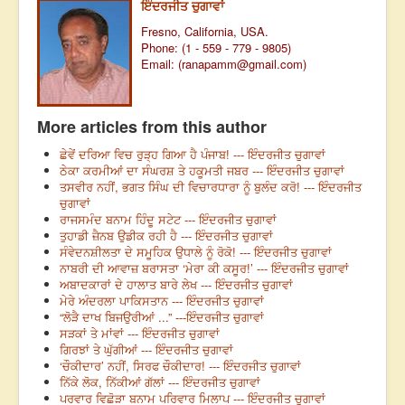
ਇੰਦਰਜੀਤ ਚੁਗਾਵਾਂ
Fresno, California, USA.
Phone: (1 - 559 - 779 - 9805)
Email: (
ranapamm@gmail.com
)
More articles from this author
ਛੇਵੇਂ ਦਰਿਆ ਵਿਚ ਰੁੜ੍ਹ ਗਿਆ ਹੈ ਪੰਜਾਬ! --- ਇੰਦਰਜੀਤ ਚੁਗਾਵਾਂ
ਠੇਕਾ ਕਰਮੀਆਂ ਦਾ ਸੰਘਰਸ਼ ਤੇ ਹਕੂਮਤੀ ਜਬਰ --- ਇੰਦਰਜੀਤ ਚੁਗਾਵਾਂ
ਤਸਵੀਰ ਨਹੀਂ, ਭਗਤ ਸਿੰਘ ਦੀ ਵਿਚਾਰਧਾਰਾ ਨੂੰ ਬੁਲੰਦ ਕਰੋ! --- ਇੰਦਰਜੀਤ
ਚੁਗਾਵਾਂ
ਰਾਜਸਮੰਦ ਬਨਾਮ ਹਿੰਦੂ ਸਟੇਟ --- ਇੰਦਰਜੀਤ ਚੁਗਾਵਾਂ
ਤੁਹਾਡੀ ਜ਼ੈਨਬ ਉਡੀਕ ਰਹੀ ਹੈ --- ਇੰਦਰਜੀਤ ਚੁਗਾਵਾਂ
ਸੰਵੇਦਨਸ਼ੀਲਤਾ ਦੇ ਸਮੂਹਿਕ ਉਧਾਲੇ ਨੂੰ ਰੋਕੋ! --- ਇੰਦਰਜੀਤ ਚੁਗਾਵਾਂ
ਨਾਬਰੀ ਦੀ ਆਵਾਜ਼ ਬਰਾਸਤਾ ‘ਮੇਰਾ ਕੀ ਕਸੂਰ!’ --- ਇੰਦਰਜੀਤ ਚੁਗਾਵਾਂ
ਅਬਾਦਕਾਰਾਂ ਦੇ ਹਾਲਾਤ ਬਾਰੇ ਲੇਖ --- ਇੰਦਰਜੀਤ ਚੁਗਾਵਾਂ
ਮੇਰੇ ਅੰਦਰਲਾ ਪਾਕਿਸਤਾਨ --- ਇੰਦਰਜੀਤ ਚੁਗਾਵਾਂ
“ਲੋੜੈ ਦਾਖ ਬਿਜਉਰੀਆਂ ...” ---ਇੰਦਰਜੀਤ ਚੁਗਾਵਾਂ
ਸੜਕਾਂ ਤੇ ਮਾਂਵਾਂ --- ਇੰਦਰਜੀਤ ਚੁਗਾਵਾਂ
ਗਿਰਝਾਂ ਤੇ ਘੁੱਗੀਆਂ --- ਇੰਦਰਜੀਤ ਚੁਗਾਵਾਂ
‘ਚੌਕੀਦਾਰ’ ਨਹੀਂ, ਸਿਰਫ ਚੌਕੀਦਾਰ! --- ਇੰਦਰਜੀਤ ਚੁਗਾਵਾਂ
ਨਿੱਕੇ ਲੋਕ, ਨਿੱਕੀਆਂ ਗੱਲਾਂ --- ਇੰਦਰਜੀਤ ਚੁਗਾਵਾਂ
ਪਰਵਾਰ ਵਿਛੋੜਾ ਬਨਾਮ ਪਰਿਵਾਰ ਮਿਲਾਪ --- ਇੰਦਰਜੀਤ ਚੁਗਾਵਾਂ