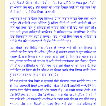
ਵਾਲੇ ਲੋਕ ਵੀ ਹੋਣਗੇ। ਐਪਰ ਇਸ ਦਾ ਹੱਲ ਇਹ ਨਹੀਂ ਹੈ ਕਿ ਲੇਖਕ ਖੁਦ ਦੀ ਮੌਤ
ਦਾ ਐਲਾਨ ਕਰ ਦੇਵੇ। ਉਹ ਉਹਨਾਂ ਦਾ ਮੁਕਤ ਫੈਸਲਾ ਨਹੀਂ ਸੀ ਸਗੋਂ ਇਕ ਪੈਦਾ
ਕੀਤੀ ਗਈ ਸਥਿਤੀ ਵਿਚ ਲਿਆ ਗਿਆ ਸੀ।
ਅਦਾਲਤ ਨੇ ਆਪਣੇ ਫੈਸਲੇ ਵਿਚ ਲਿਖਿਆ ਹੈ ਕਿ ਕਿਤਾਬ ਕਾਰਨ ਪੈਦਾ ਹੋਈ ਅਮਨ
ਕਾਨੂੰਨ ਦੀ ਸਥਿਤੀ ਨਾਲ ਨਜਿੱਠਣ ਨੂੰ ਪਹਿਲ ਦਿੱਤੀ ਹੀ ਜਾਣੀ ਚਾਹੀਦੀ ਸੀ ਪਰ
ਜਿਸ ਢੰਗ ਨਾਲ ਇਸ ਨੂੰ ਨਜਿੱਠਣ ਦੀ ਕੋਸ਼ਿਸ਼ ਕੀਤੀ ਗਈ ਉਹ ਸਹੀ ਨਹੀਂ ਸੀ।
ਰਾਜ ਅਤੇ ਪੁਲਸ ਅਧਿਕਾਰੀ ਸਾਹਿਤਕ ਤੇ ਸੱਭਿਆਚਾਰਕ ਮਾਮਲਿਆਂ ਦੇ ਸੰਬੰਧ
ਵਿਚ ਬਿਹਤਰੀਨ ਜੱਜ ਨਹੀਂ ਹੋ ਸਕਦੇ। ਇਹ ਮਾਮਲੇ ਇਸ ਖੇਤਰ ਦੇ ਮਾਹਿਰਾਂ ’ਤੇ
ਅਤੇ ਜੇ ਲੋੜ ਪਵੇ ਤਾਂ ਅਦਾਲਤਾਂ ’ਤੇ ਛੱਡ ਦੇਣੇ ਚਾਹੀਦੇ ਹਨ।
ਇਸ ਫੈਸਲੇ ਵਿਚ ਇਤਿਹਾਸਕ ਸੰਦਰਭ ਦੇ ਸੁਆਲ ਅਤੇ ਕੀ ਕਿਸੇ ਕਿਤਾਬ ’ਤੇ
ਪਾਬੰਦੀ ਲਾ ਦੇਣ ਨਾਲ ਹੀ ਅਹਿਮ ਮੁੱਦਿਆਂ ਨੂੰ ਜਨਤਕ ਚਰਚਾ ਤੋਂ ਦੂਰ ਰੱਖਿਆ ਜਾ
ਸਕਦਾ ਹੈ
,
ਬਾਰੇ ਵਿਸਥਾਰ ਨਾਲ ਚਰਚਾ ਕੀਤੀ ਗਈ ਹੈ
,
ਜਿਸ ਵਿਚ ਮਹਾਭਾਰਤ ਤੇ
ਹੋਰ ਪੁਰਾਤਨ ਸਾਹਿਤ ਵੀ ਸ਼ਾਮਲ ਹੈ ਅਤੇ ਬੰਬਈ ਹਾਈਕੋਰਟ ਵਲੋਂ ਫਿਲਮ ‘ਉਡਤਾ
ਪੰਜਾਬ’ ਦੇ ਸਰਟੀਫਿਕੇਟ ਦੇ ਸੰਬੰਧ ਵਿਚ ਦਿੱਤੇ ਗਏ ਫੈਸਲੇ ਦਾ ਵੀ ਜ਼ਿਕਰ ਹੈ
,
ਜਿਸ
ਬਾਰੇ ਕਿਹਾ ਜਾ ਰਿਹਾ ਸੀ ਕਿ ਨਸ਼ਿਆਂ ਦਾ ਜ਼ਿਕਰ ਕਰਕੇ ਇਸ ਫਿਲਮ ਰਾਹੀਂ ਪੰਜਾਬ
ਨੂੰ ਬਦਨਾਮ ਕਰਨ ਦੀ ਕੋਸ਼ਿਸ ਕੀਤੀ ਗਈ ਹੈ।
ਵੇਖਿਆ ਜਾਵੇ ਤਾਂ ਇਸ ਫੈਸਲੇ ਦੇ ਦੂਰਰਸੀ ਸਿੱਟੇ ਨਿਕਲਦੇ ਨਜ਼ਰ ਆਉਂਦੇ ਹਨ। ਪਰ
ਕੀ ਇਕ ਅਦਾਲਤੀ ਫੈਸਲੇ ਨਾਲ ਜ਼ਮੀਨੀ ਪੱਧਰ ’ਤੇ ਕੋਈ ਤਬਦੀਲੀ ਆਵੇਗੀ
?
ਇਹ
ਸਵਾਲ ਇਕ ਗੰਭੀਰ ਚਰਚਾ ਦੀ ਮੰਗ ਕਰਦਾ ਹੈ। ਅੱਜ ਅਸੀਂ ਸੋਸ਼ਲ ਮੀਡੀਆ ਦੇ
ਦੌਰ ਵਿੱਚੋਂ ਲੰਘ ਰਹੇ ਹਾਂ। ਉਸ ’ਤੇ ਵੀ ਬਹੁਤ ਸਾਰੇ ਲੋਕ ਆਪਣੇ ਉੱਪਰ ਹੋ ਰਹੇ ਜਾਂ
ਹੋਣ ਵਾਲੇ ਭੱਦੇ ਅਤੇ ਧਮਕਾਊ ਮਾਮਲਿਆਂ ਤੋਂ ਡਰਦੇ ਮਾਰੇ ਲਿਖਣਾ ਛੱਡ ਦਿੰਦੇ ਹਨ।
ਅਦਾਲਤ ਤੱਕ ਜਾਣਾ ਉਨ੍ਹਾਂ ਦੀ ਪਹੁੰਚ ਵਿਚ ਨਹੀਂ ਹੁੰਦਾ। ਇਹ ਦਹਿਸ਼ਤ ਵੀ