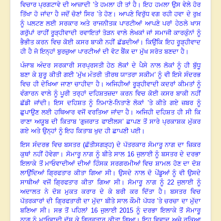
ਵਿਚਾਰ ਪ੍ਰਗਟਾਵੇ ਦੀ ਆਜ਼ਾਦੀ ’ਤੇ ਹਮਲਾ ਹੀ ਤਾਂ ਹੈ। ਇਹ ਹਮਲਾ ਉਸ ਵੇਲੇ ਹੋਰ
ਤਿੱਖਾ ਹੋ ਜਾਂਦਾ ਹੈ ਜਦੋਂ ਚੋਣਾਂ ਸਿਰ ’ਤੇ ਹੋਣ। ਆਪਣੇ ਵਿਰੁੱਧ ਵਗ ਰਹੀ ਹਵਾ ਦੇ ਰੁਖ਼
ਨੂੰ ਪਲਟਣ ਲਈ ਸਰਕਾਰ ਅਤੇ ਰਾਜਨੀਤਕ ਪਾਰਟੀਆਂ ਆਪਣੇ ਪਰਾਂ ਹੇਠਲੇ ਖਾਸ
ਗਰੁੱਪਾਂ ਰਾਹੀਂ ਰੂੜ੍ਹੀਵਾਦੀ ਰਵਾਇਤਾਂ ਤੋੜਨ ਵਾਲੇ ਲੇਖਕਾਂ ਜਾਂ ਸਮਾਜੀ ਕਾਰਕੁੰਨਾਂ ਨੂੰ
ਭੈਭੀਤ ਕਰਨ ਵਿਚ ਕੋਈ ਕਸਰ ਬਾਕੀ ਨਹੀਂ ਛੱਡਦੀਆਂ। ਕਿਉਂਕਿ ਇਹ ਰੂੜ੍ਹੀਵਾਦ
ਹੀ ਹੈ ਜੋ ਇਨ੍ਹਾਂ ਬੁਰਜ਼ੁਆ ਪਾਰਟੀਆਂ ਦੀ ਵੋਟ ਬੈਂਕ ਦਾ ਮੁੱਖ ਸਰੋਤ ਬਣਦਾ ਹੈ।
ਪੰਜਾਬ ਅੰਦਰ ਸਰਕਾਰੀ ਸਰਪ੍ਰਸਤੀ ਹੇਠ ਲੋਕਾਂ ਦੇ ਪੈਸੇ ਨਾਲ ਲੋਕਾਂ ਨੂੰ ਹੀ ਬੁੱਧੂ
ਬਣਾ ਕੇ ਸ਼ੁਰੂ ਕੀਤੀ ਗਈ ‘ਮੁੱਖ ਮੰਤਰੀ ਤੀਰਥ ਯਾਤਰਾ ਸਕੀਮ’ ਨੂੰ ਵੀ ਇਸੇ ਸੰਦਰਭ
ਵਿਚ ਹੀ ਦੇਖਿਆ ਜਾਣਾ ਚਾਹੀਦਾ ਹੈ। ਅਜਿਹੀਆਂ ਰੂੜ੍ਹੀਵਾਦੀ ਕਦਰਾਂ ਕੀਮਤਾਂ ਨੂੰ
ਵੰਗਾਰਨ ਵਾਲੇ ਨੂੰ ਪੂਰੀ ਤਰ੍ਹਾਂ ਦਹਿਸ਼ਤਜ਼ਦਾ ਕਰਨ ਵਿਚ ਕੋਈ ਕਸਰ ਬਾਕੀ ਨਹੀਂ
ਛੱਡੀ ਜਾਂਦੀ। ਇਸ ਦਹਿਸ਼ਤ ਨੂੰ ਨਿਮਾਣੇ-ਨਿਤਾਣੇ ਲੋਕਾਂ ’ਤੇ ਕੀਤੇ ਗਏ ਜ਼ਬਰ ਨੂੰ
ਛੁਪਾਉਣ ਲਈ ਹਥਿਆਰ ਵਜੋਂ ਵਰਤਿਆ ਜਾਂਦਾ ਹੈ। ਅਜਿਹੀ ਦਹਿਸ਼ਤ ਹੀ ਸੀ ਕਿ
ਰਾਣਾ ਅਯੂਬ ਦੀ ਕਿਤਾਬ ‘ਗੁਜਰਾਤ ਫਾਈਲਸ’ ਛਾਪਣ ਤੋਂ ਸਾਰੇ ਪ੍ਰਕਾਸ਼ਕ ਮੁੱਕਰ
ਗਏ ਅਤੇ ਉਨ੍ਹਾਂ ਨੂੰ ਇਹ ਕਿਤਾਬ ਖੁਦ ਹੀ ਛਾਪਣੀ ਪਈ।
ਇਸ ਸੰਦਰਭ ਵਿਚ ਬਸਤਰ (ਛੱਤੀਸਗੜ੍ਹ) ਦੇ ਪੱਤਰਕਾਰ ਸੋਮਾਰੂ ਨਾਗ ਦਾ ਜ਼ਿਕਰ
ਕੁਥਾਂ ਨਹੀਂ ਹੋਵੇਗਾ। ਸੋਮਾਰੂ ਨਾਗ ਨੂੰ ਬੀਤੇ ਸਾਲ
16
ਜੁਲਾਈ ਨੂੰ ਬਸਤਰ ਦੇ ਦਰਭਾ
ਇਲਾਕੇ ਤੋਂ ਮਾਓਵਾਦੀਆਂ ਦੀਆਂ ਹਿੰਸਕ ਸਰਗਰਮੀਆਂ ਵਿਚ ਸ਼ਾਮਲ ਹੋਣ ਦਾ ਦੋਸ਼
ਲਾਉਂਦਿਆਂ ਗ੍ਰਿਫਤਾਰ ਕੀਤਾ ਗਿਆ ਸੀ। ਉਸਦੇ ਨਾਲ ਦੋ ਪੇਂਡੂਆਂ ਨੂੰ ਵੀ ਉਸਦੇ
ਸਾਥੀਆਂ ਵਜੋਂ ਗ੍ਰਿਫਤਾਰ ਕੀਤਾ ਗਿਆ ਸੀ। ਸੋਮਾਰੂ ਨਾਗ ਨੂੰ
22
ਜੁਲਾਈ ਨੂੰ
ਅਦਾਲਤ ਨੇ ਦੋਸ਼ ਮੁਕਤ ਕਰਾਰ ਦੇ ਕੇ ਬਰੀ ਕਰ ਦਿੱਤਾ ਹੈ। ਬਸਤਰ ਵਿਚ
ਪੱਤਰਕਾਰਾਂ ਦੀ ਗ੍ਰਿਫਤਾਰੀ ਦਾ ਮੁੱਦਾ ਬੀਤੇ ਸਾਲ ਕੌਮੀ ਪੱਧਰ ’ਤੇ ਚਰਚਾ ਦਾ ਮੁੱਦਾ
ਬਣਿਆ ਸੀ। ਸਭ ਤੋਂ ਪਹਿਲਾਂ
16
ਜੁਲਾਈ
2015
ਨੂੰ ਦਰਭਾ ਇਲਾਕੇ ਤੋਂ ਸੋਮਾਰੂ
ਨਾਗ ਨੂੰ ਮਾਓਵਾਦੀ ਦੱਸ ਕੇ ਗ੍ਰਿਫਤਾਰ ਕੀਤਾ ਗਿਆ। ਇਹ ਵਿਵਾਦ ਅਜੇ ਰੁਕਿਆ