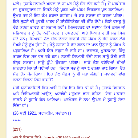
ਪਈ। ਤੁਹਾਡੇ ਸਾਹਮਣੇ ਖਲੋਤਾ ਤਾਂ ਹਾਂ ਪਰ ਮੈਨੂੰ ਸੰਗ ਲੱਗ ਰਹੀ ਹੈ। ਮੈਂ ਪਰਮੇਸ਼ਰ
ਦਾ ਸ਼ੁਕਰਗੁਜ਼ਾਰ ਹਾਂ ਜਿਸਨੇ ਮੈਨੂੰ ਪੂਰਬ ਅਤੇ ਪੱਛਮ ਵਿਚਕਾਰ ਪੁਲ ਬਣਾਇਆ।
ਉਮਰ ਭਰ ਮੈਂ ਇਹ ਕੰਮ ਕਰਦਾ ਰਹਾਂਗਾ। ਜੋ ਕਰ ਸਕਦਾ ਹਾਂ ਕਰਨਾ ਪਵੇਗਾ।
ਇਸੇ ਸੁਫ਼ਨੇ ਦੀ ਪੂਰਤੀ ਖਾਤਰ ਮੈਂ ਸ਼ਾਂਤੀਨਿਕੇਤਨ ਦੀ ਨੀਂਹ ਰੱਖੀ। ਕਿਸੇ ਵਸਤੂ ਨੂੰ
ਰੱਦ ਕਰਨਾ ਭਾਰਤ ਦਾ ਸੁਭਾਅ ਨਹੀਂ। ਮਿਲਵਰਤਣ ਦਾ ਸੁਭਾਅ ਕਿਸੇ ਨਸਲ ਜਾਂ
ਸਭਿਆਚਾਰ ਨੂੰ ਰੱਦ ਨਹੀਂ ਕਰਦਾ। ਹਮਦਰਦੀ ਅਤੇ ਪਿਆਰ ਰਾਹੀਂ ਸਭ ਮਿਲ
ਜਦੇ ਹਨ। ਸਿਆਸੀ ਹੱਲ ਚੱਲ ਦੌਰਾਨ ਭਾਰਤੀ ਬੱਚੇ ਪੱਛਮ ਨੂੰ ਰੱਦ ਕਰਨ ਲੱਗੇ
ਦੇਖਕੇ ਮੈਨੂੰ ਦੁੱਖ ਹੁੰਦਾ ਹੈ। ਮੈਨੂੰ ਲਗਦਾ ਹੈ ਰੱਦ ਕਰਨ ਦਾ ਪਾਠ ਉਨ੍ਹਾਂ ਨੂੰ ਪੱਛਮ ਨੇ
ਪੜ੍ਹਾਇਆ ਹੈ। ਅਸੀਂ ਇਸ ਤਰ੍ਹਾਂ ਦੇ ਨਹੀਂ ਸਾਂ। ਦਰਾਵੜ
,
ਮੁਸਲਮਾਨ
,
ਹਿੰਦੂ
ਭਾਰਤ ਵਿਚ ਸਭ ਵਸ ਰਹੇ ਹਨ। ਨਕਲੀ ਸਿਆਸੀ ਰੱਸੀ ਨਾਲ ਸਾਨੂੰ ਕੋਈ ਨਹੀਂ
ਬੰਨ੍ਹ ਸਕਦਾ। ਸਾਨੂੰ ਡੂੰਘੇ ਉਤਰਨਾ ਪਵੇਗਾ। ਸਾਡੇ ਕੋਲ ਵਡੇਰਿਆਂ ਦੀਆਂ
ਸ਼ਾਨਦਾਰ ਲਿਖਤਾਂ ਪਈਆਂ ਹਨ। ਜਿਹੜਾ ਸਭ ਨੂੰ ਆਪਣੇ ਵਰਗਾ ਜਾਣ ਗਿਆ, ਉਹ
ਸੱਚ
ਤੱਕ ਪੁੱਜ ਗਿਆ। ਇਹ ਗੱਲ ਪੱਛਮ ਨੂੰ ਵੀ ਪਤਾ ਲੱਗੇਗੀ। ਜਾਨਵਰਾਂ ਵਾਂਗ
ਲੜਨਾ ਭਿੜਨਾ ਕਿਸ ਵਾਸਤੇ
?
ਮੇਰੀ ਯੂਨੀਵਰਸਿਟੀ ਵਿਚ ਆਓ ਤੇ ਦੇਖੋ ਇਸ ਵਿਚ ਕੀ ਕੀ ਹੈ। ਤੁਹਾਡੇ ਵਿਦਵਾਨ
ਅਤੇ ਵਿਦਿਆਰਥੀ ਆਉਣ
,
ਅਣਵੰਡੀ ਮਨੁੱਖਤਾ ਵਾਂਗ ਰਹਿਣ। ਇਸ ਮਕਸਦ
ਵਾਸਤੇ ਮੈਂ ਤੁਹਾਡੇ ਕੋਲ ਆਇਆਂ। ਪਰਮੇਸ਼ਰ ਦੇ ਨਾਮ ਉੱਪਰ ਮੈਂ ਤੁਹਾਨੂੰ ਸੱਦਾ
ਦਿੰਦਾ ਹਾਂ।
(26
ਮਈ
1921,
ਸਟਾਕਹੋਮ
,
ਸਵੀਡਨ।)
*****
(231)
ਆਪਣੇ ਵਿਚਾਰ ਲਿਖੋ: (
sarokar2015@gmail.com
)