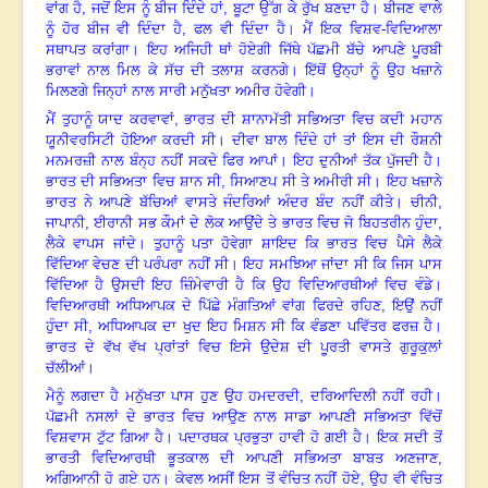
ਵਾਂਗ ਹੈ
,
ਜਦੋਂ ਇਸ ਨੂੰ ਬੀਜ ਦਿੰਦੇ ਹਾਂ
,
ਬੂਟਾ ਉੱਗ ਕੇ ਰੁੱਖ ਬਣਦਾ ਹੈ। ਬੀਜਣ ਵਾਲੇ
ਨੂੰ ਹੋਰ ਬੀਜ ਵੀ ਦਿੰਦਾ ਹੈ
,
ਫਲ ਵੀ ਦਿੰਦਾ ਹੈ। ਮੈਂ ਇਕ ਵਿਸ਼ਵ-ਵਿਦਿਆਲਾ
ਸਥਾਪਤ ਕਰਾਂਗਾ
।
ਇਹ ਅਜਿਹੀ ਥਾਂ ਹੋਏਗੀ ਜਿੱਥੇ ਪੱਛਮੀ ਬੱਚੇ ਆਪਣੇ ਪੂਰਬੀ
ਭਰਾਵਾਂ ਨਾਲ ਮਿਲ ਕੇ ਸੱਚ ਦੀ ਤਲਾਸ਼ ਕਰਨਗੇ। ਇੱਥੋਂ ਉਨ੍ਹਾਂ ਨੂੰ ਉਹ ਖਜ਼ਾਨੇ
ਮਿਲਣਗੇ ਜਿਨ੍ਹਾਂ ਨਾਲ ਸਾਰੀ ਮਨੁੱਖਤਾ ਅਮੀਰ ਹੋਵੇਗੀ।
ਮੈਂ ਤੁਹਾਨੂੰ ਯਾਦ ਕਰਵਾਵਾਂ
,
ਭਾਰਤ ਦੀ ਸ਼ਾਨਾਮੱਤੀ ਸਭਿਅਤਾ ਵਿਚ ਕਦੀ ਮਹਾਨ
ਯੂਨੀਵਰਸਿਟੀ ਹੋਇਆ ਕਰਦੀ ਸੀ। ਦੀਵਾ ਬਾਲ ਦਿੰਦੇ ਹਾਂ ਤਾਂ ਇਸ ਦੀ ਰੌਸ਼ਨੀ
ਮਨਮਰਜ਼ੀ ਨਾਲ ਬੰਨ੍ਹ ਨਹੀਂ ਸਕਦੇ ਫਿਰ ਆਪਾਂ। ਇਹ ਦੁਨੀਆਂ ਤੱਕ ਪੁੱਜਦੀ ਹੈ।
ਭਾਰਤ ਦੀ ਸਭਿਅਤਾ ਵਿਚ ਸ਼ਾਨ ਸੀ
,
ਸਿਆਣਪ ਸੀ ਤੇ ਅਮੀਰੀ ਸੀ। ਇਹ ਖਜ਼ਾਨੇ
ਭਾਰਤ ਨੇ ਆਪਣੇ ਬੱਚਿਆਂ ਵਾਸਤੇ ਜੰਦਰਿਆਂ ਅੰਦਰ ਬੰਦ ਨਹੀਂ ਕੀਤੇ। ਚੀਨੀ
,
ਜਾਪਾਨੀ
,
ਈਰਾਨੀ ਸਭ ਕੌਮਾਂ ਦੇ ਲੋਕ ਆਉਂਦੇ ਤੇ ਭਾਰਤ ਵਿਚ ਜੋ ਬਿਹਤਰੀਨ ਹੁੰਦਾ
,
ਲੈਕੇ ਵਾਪਸ ਜਾਂਦੇ। ਤੁਹਾਨੂੰ ਪਤਾ ਹੋਵੇਗਾ ਸ਼ਾਇਦ ਕਿ ਭਾਰਤ ਵਿਚ ਪੈਸੇ ਲੈਕੇ
ਵਿੱਦਿਆ ਵੇਚਣ ਦੀ ਪਰੰਪਰਾ ਨਹੀਂ ਸੀ। ਇਹ ਸਮਝਿਆ ਜਾਂਦਾ ਸੀ ਕਿ ਜਿਸ ਪਾਸ
ਵਿੱਦਿਆ ਹੈ ਉਸਦੀ ਇਹ ਜ਼ਿੰਮੇਵਾਰੀ ਹੈ ਕਿ ਉਹ ਵਿਦਿਆਰਥੀਆਂ ਵਿਚ ਵੰਡੇ।
ਵਿਦਿਆਰਥੀ ਅਧਿਆਪਕ ਦੇ ਪਿੱਛੇ ਮੰਗਤਿਆਂ ਵਾਂਗ ਫਿਰਦੇ ਰਹਿਣ
,
ਇਉਂ ਨਹੀਂ
ਹੁੰਦਾ ਸੀ
,
ਅਧਿਆਪਕ ਦਾ ਖੁਦ ਇਹ ਮਿਸ਼ਨ ਸੀ ਕਿ ਵੰਡਣਾ ਪਵਿੱਤਰ ਫਰਜ਼ ਹੈ।
ਭਾਰਤ ਦੇ
ਵੱਖ ਵੱਖ ਪ੍ਰਾਂਤਾਂ ਵਿਚ ਇਸੇ ਉਦੇਸ਼ ਦੀ ਪੂਰਤੀ ਵਾਸਤੇ ਗੁਰੂਕੁਲਾਂ
ਚੱਲੀਆਂ।
ਮੈਨੂੰ ਲਗਦਾ ਹੈ ਮਨੁੱਖਤਾ ਪਾਸ ਹੁਣ ਉਹ ਹਮਦਰਦੀ
,
ਦਰਿਆਦਿਲੀ ਨਹੀਂ ਰਹੀ।
ਪੱਛਮੀ ਨਸਲਾਂ ਦੇ ਭਾਰਤ ਵਿਚ ਆਉਣ ਨਾਲ ਸਾਡਾ ਆਪਣੀ ਸਭਿਅਤਾ ਵਿੱਚੋਂ
ਵਿਸ਼ਵਾਸ ਟੁੱਟ ਗਿਆ ਹੈ। ਪਦਾਰਥਕ ਪ੍ਰਭੁਤਾ ਹਾਵੀ ਹੋ ਗਈ ਹੈ। ਇਕ ਸਦੀ ਤੋਂ
ਭਾਰਤੀ ਵਿਦਿਆਰਥੀ ਭੂਤਕਾਲ ਦੀ ਆਪਣੀ ਸਭਿਅਤਾ ਬਾਬਤ ਅਣਜਾਣ
,
ਅਗਿਆਨੀ ਹੋ ਗਏ ਹਨ। ਕੇਵਲ ਅਸੀਂ ਇਸ ਤੋਂ ਵੰਚਿਤ ਨਹੀਂ ਹੋਏ
,
ਉਹ ਵੀ ਵੰਚਿਤ