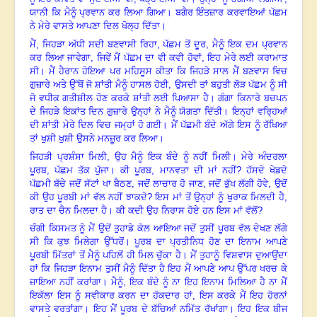
ਯਾਨੀ ਕਿ ਮੈਨੂੰ ਪ੍ਰਵਾਨ ਕਰ ਲਿਆ ਗਿਆ। ਬਗੈਰ ਇੰਤਜ਼ਾਰ ਕਰਵਾਇਆਂ ਪੱਛਮ
ਨੇ ਮੇਰੇ ਵਾਸਤੇ ਆਪਣਾ ਦਿਲ ਖੋਲ੍ਹ ਦਿੱਤਾ।
ਮੈਂ
,
ਜਿਹੜਾ ਅੱਧੀ ਸਦੀ ਬਣਵਾਸੀ ਰਿਹਾ
,
ਪੱਛਮ ਤੋਂ ਦੂਰ
,
ਮੈਨੂੰ ਇਕ ਦਮ ਪ੍ਰਵਾਨ
ਕਰ ਲਿਆ ਜਾਵੇਗਾ
,
ਜਿਵੇਂ ਮੈਂ ਪੱਛਮ ਦਾ ਵੀ ਕਵੀ ਹੋਵਾਂ, ਇਹ ਮੇਰੇ ਲਈ ਕਰਾਮਾਤ
ਸੀ। ਮੈਂ ਹੈਰਾਨ ਹੋਇਆ ਪਰ ਮਹਿਸੂਸ ਕੀਤਾ ਕਿ ਜਿਹੜੇ ਸਾਲ ਮੈਂ ਬਣਵਾਸ ਵਿਚ
ਗੁਜ਼ਾਰੇ ਅਤੇ ਉੱਥੋਂ ਜੋ ਸ਼ਾਂਤੀ ਮੈਨੂੰ ਹਾਸਲ ਹੋਈ, ਉਸਦੀ ਤਾਂ ਬਹੁਤੀ ਲੋੜ ਪੱਛਮ ਨੂੰ ਸੀ
ਜੋ ਵਧੀਕ ਗਤੀਸ਼ੀਲ ਹੋਣ ਕਰਕੇ ਸ਼ਾਂਤੀ ਲਈ ਪਿਆਸਾ ਹੈ। ਗੰਗਾ ਕਿਨਾਰੇ ਬਚਪਨ
ਦੇ ਜਿਹੜੇ ਇਕਾਂਤ ਦਿਨ ਗੁਜ਼ਾਰੇ ਉਨ੍ਹਾਂ ਨੇ ਮੈਨੂੰ ਯੋਗਤਾ ਦਿੱਤੀ। ਇਨ੍ਹਾਂ ਵਰ੍ਹਿਆਂ
ਦੀ ਸ਼ਾਂਤੀ ਮੇਰੇ ਦਿਲ ਵਿਚ ਜਮ੍ਹਾਂ ਹੋ ਗਈ। ਮੈਂ ਪੱਛਮੀ ਬੰਦੇ ਅੱਗੇ ਇਸ ਨੂੰ ਰੱਖਿਆ
ਤਾਂ ਖੁਸ਼ੀ ਖੁਸ਼ੀ ਉਸਨੇ ਮਨਜ਼ੂਰ ਕਰ ਲਿਆ।
ਜਿਹੜੀ ਪ੍ਰਸ਼ੰਸਾ ਮਿਲੀ
,
ਉਹ ਮੈਨੂੰ ਇਕ ਬੰਦੇ ਨੂੰ ਨਹੀਂ ਮਿਲੀ। ਮੇਰੇ ਅੰਦਰਲਾ
ਪੂਰਬ
,
ਪੱਛਮ ਤੱਕ ਪੁੱਜਾ। ਕੀ ਪੂਰਬ
,
ਮਾਨਵਤਾ ਦੀ ਮਾਂ ਨਹੀਂ
?
ਹੱਸਦੇ ਖੇਡਦੇ
ਪੱਛਮੀ ਬੱਚੇ ਜਦੋਂ ਸੱਟਾਂ ਖਾ ਬੈਠਣ
,
ਜਦੋਂ ਲਾਚਾਰ ਹੋ ਜਾਣ
,
ਜਦੋਂ ਭੁੱਖ ਲੱਗੀ ਹੋਵੇ
,
ਉਦੋਂ
ਕੀ ਉਹ ਪੂਰਬੀ ਮਾਂ ਵੱਲ ਨਹੀਂ ਝਾਕਦੇ
?
ਇਸ ਮਾਂ ਤੋਂ ਉਨ੍ਹਾਂ ਨੂੰ ਖੁਰਾਕ ਮਿਲਦੀ ਹੈ
,
ਰਾਤ ਦਾ ਚੈਨ ਮਿਲਦਾ ਹੈ। ਕੀ ਕਦੀ ਉਹ ਨਿਰਾਸ ਹੋਏ ਹਨ ਇਸ ਮਾਂ ਵੱਲੋਂ
?
ਚੰਗੀ ਕਿਸਮਤ ਨੂੰ ਮੈਂ ਉਦੋਂ ਤੁਹਾਡੇ ਕੋਲ ਆਇਆ ਜਦੋਂ ਤੁਸੀਂ ਪੂਰਬ ਵੱਲ ਦੇਖਣ ਲੱਗੇ
ਸੀ ਕਿ ਕੁਝ ਮਿਲੇਗਾ ਉੱਧਰੋਂ। ਪੂਰਬ ਦਾ ਪ੍ਰਤੀਨਿਧ ਹੋਣ ਦਾ ਇਨਾਮ ਆਪਣੇ
ਪੂਰਬੀ ਮਿੱਤਰਾਂ ਤੋਂ ਮੈਨੂੰ ਪਹਿਲੋਂ ਹੀ ਮਿਲ ਚੁੱਕਾ ਹੈ। ਮੈਂ ਤੁਹਾਨੂੰ ਵਿਸ਼ਵਾਸ ਦੁਆਉਂਦਾ
ਹਾਂ ਕਿ ਜਿਹੜਾ ਇਨਾਮ ਤੁਸੀਂ ਮੈਨੂੰ ਦਿੱਤਾ ਹੈ ਇਹ ਮੈਂ ਆਪਣੇ ਆਪ ਉੱਪਰ ਖਰਚ ਕੇ
ਜ਼ਾਇਆ ਨਹੀਂ ਕਰਾਂਗਾ। ਮੈਨੂੰ
,
ਇਕ ਬੰਦੇ ਨੂੰ ਨਾ ਇਹ ਇਨਾਮ ਮਿਲਿਆ ਹੈ ਨਾ ਮੈਂ
ਇਕੱਲਾ ਇਸ ਨੂੰ ਸਵੀਕਾਰ ਕਰਨ ਦਾ ਹੱਕਦਾਰ ਹਾਂ, ਇਸ ਕਰਕੇ ਮੈਂ ਇਹ ਹੋਰਨਾਂ
ਵਾਸਤੇ ਵਰਤਾਂਗਾ। ਇਹ ਮੈਂ ਪੂਰਬ ਦੇ ਬੱਚਿਆਂ
ਨਮਿੱਤ ਰੱਖਾਂਗਾ। ਇਹ ਇਕ ਬੀਜ