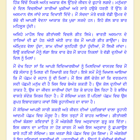
ਹਿੱਕ ਵਿੱਚੋਂ ਨਿਕਲੇ ਅਨੰਤ ਅਕਾਸ਼ ਵੱਲ ਉੱਠਦੇ ਜੀਵਨ ਦੇ ਫੁਹਾਰੇ ਲਗਦੇ। ਮਨੁੱਖਤਾ
ਦੇ ਦਿਲ ਵਿਚਲੀਆਂ ਸਾਰੀਆਂ ਖੁਸ਼ੀਆਂ ਅਤੇ ਸਾਰੇ ਹਉਕੇ ਧਰਤੀ ਤੋਂ ਉੱਠ ਕੇ
ਅਸਮਾਨ ਵੱਲ ਜਾਂਦੇ ਸਾਫ਼ ਦਿਖਾਈ ਦਿੰਦੇ। ਮੈਂ ਸੋਚਦਾ ਮੇਰੇ ਵਰਗੇ ਵੱਡੀ ਉਮਰ ਦੇ
ਬੱਚੇ ਵੀ ਆਪਣੀ ਵੇਦਨਾ ਆਕਾਸ਼ ਤੱਕ ਪੁਚਾ ਸਕਦੇ ਹਨ। ਇਹੋ ਗੱਲ ਬਾਰ ਬਾਰ
ਮਹਿਸੂਸ ਹੁੰਦੀ।
ਅਜਿਹੇ ਮਾਹੌਲ ਵਿਚ ਗੀਤਾਂਜਲੀ ਵਿਚਲੇ ਗੀਤ ਲਿਖੇ। ਭਾਰਤੀ ਅਸਮਾਨ ਦੇ
ਤਾਰਿਆਂ ਦੀ ਛਾਂ ਹੇਠ ਅੱਧੀ ਅੱਧੀ ਰਾਤ ਤੱਕ ਮੈਂ ਆਪਣੇ ਗੀਤ ਗਾਉਂਦਾ। ਫੇਰ
ਅੰਮ੍ਰਿਤ ਵੇਲਾ ਹੁੰਦਾ
,
ਸ਼ਾਮ ਦੀਆਂ ਸੁਨਹਿਰੀ ਧੁੱਪਾਂ ਹੁੰਦੀਆਂ
,
ਮੈਂ ਲਿਖੀ ਜਾਂਦਾ
।
ਇਉਂ ਕਰਦਿਆਂ ਮੈਨੂੰ ਲੱਗਾ ਇਕ ਵਾਰ ਫੇਰ ਮੈਂ ਬਾਹਰ ਨਿਕਲਾਂ ਤੇ ਵੱਡੀ ਦੁਨੀਆਂ ਦੇ
ਦਿਲ ਨੂੰ ਮਿਲਾਂ।
ਮੈਂ ਦੇਖ ਰਿਹਾ ਸਾਂ ਕਿ ਆਪਣੇ ਵਿਦਿਆਰਥੀਆਂ ਨੂੰ ਮਿਲਦਿਆਂ ਵਾਸਤਵ ਵਿਚ ਮੈਂ
ਵੱਡੇ ਸੰਸਾਰ ਨੂੰ ਮਿਲਣ ਦੀ ਤਿਆਰੀ ਕਰ ਰਿਹਾਂ। ਇਸੇ ਸਮੇਂ ਮੈਨੂੰ ਖਿਆਲ ਆਇਆ
ਕਿ ਮੈਂ ਪੱਛਮ ਦੇ ਜਹਾਨ ਨੂੰ ਵੀ ਮਿਲਾਂ। ਮੈਂ ਇਸ ਗੱਲੋਂ ਚੇਤੰਨ ਸਾਂ ਕਿ ਵਰਤਮਾਨ
ਸਦੀ ਪੱਛਮੀ ਮਨੁੱਖ ਦੀ ਹੈ ਜਿਸ ਵਿਚ ਬੇਅੰਤ ਸ਼ਕਤੀ ਹੈ। ਉਸ ਕੋਲ ਦੁਨੀਆਂ ਦੀ
ਤਾਕਤ ਹੈ
,
ਉਸ ਦਾ ਜੀਵਨ ਸਾਰੀਆਂ ਹੱਦਾਂ ਤੋੜ ਕੇ ਬਾਹਰ ਫੈਲ ਰਿਹਾ ਹੈ ਤੇ ਭਵਿੱਖ
ਵਾਸਤੇ ਸੰਦੇਸ਼ ਸਿਰਜ ਰਿਹਾ ਹੈ। ਮੈਂ ਸੋਚਿਆ ਮਰਨ ਤੋਂ ਪਹਿਲਾਂ ਪੱਛਮ ਵਿਚ ਉਸ
ਗੁਪਤ ਇਬਾਦਤਗਾਹ ਜਾਵਾਂ ਜਿੱਥੇ ਰੂਹਾਨੀਅਤ ਦਾ ਵਾਸਾ ਹੈ।
ਮੈਂ ਸੋਚਿਆ ਆਪਣੀ ਸਾਰੀ ਸ਼ਕਤੀ ਅਤੇ ਜੀਵਨ ਦੀਆਂ ਪ੍ਰਤਿਭਾਵਾਂ ਵਾਲਾ ਰੂਹਾਨੀ
ਆਦਮੀ ਪੱਛਮ ਵਿਚ ਮੌਜੂਦ ਹੈ। ਇਸ ਤਰ੍ਹਾਂ ਮੈਂ ਬਾਹਰ ਆਇਆ। ਗੀਤਾਂਜਲੀ
ਦੀਆਂ ਬੰਗਲਾ ਕਵਿਤਾਵਾਂ ਨੂੰ ਮੈਂ ਅੰਗਰੇਜ਼ੀ ਵਿਚ ਅਨੁਵਾਦਣਾ ਸ਼ੁਰੂ ਕਰ ਦਿੱਤਾ।
ਇਸ ਜ਼ਬਾਨ ਦਾ ਮਾਹਿਰ ਨਾ ਹੋਣ ਕਾਰਨ ਮੈਂ ਅਜੇ ਇਸ ਅਨੁਵਾਦ ਨੂੰ ਛਪਵਾਉਣ
ਬਾਰੇ ਨਹੀਂ ਸੀ ਸੋਚਿਆ। ਬਸ ਖਰੜਾ ਲੈਕੇ ਪੱਛਮ ਵਿਚ ਪੁੱਜ ਗਿਆ। ਮੈਂ ਅੰਗਰੇਜ਼ਾਂ
ਨੂੰ ਇਹ ਕਵਿਤਾਵਾਂ ਸੁਣਾਈਆਂ ਵੀ, ਪੜ੍ਹਾਈਆਂ ਵੀ। ਉਨ੍ਹਾਂ ਨੂੰ ਚੰਗੀਆਂ ਲੱਗੀਆਂ
,