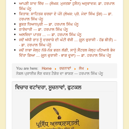
ਆਪਣੀ ਯਾਦ ਵਿੱਚ --- (ਲੇਖਕ: ਮੁਜਤਬਾ ਹੁਸੈਨ) ਅਨੁਵਾਦਕ: ਡਾ. ਹਰਪਾਲ
ਸਿੰਘ ਪੰਨੂ
ਕਿਤਾਬ: ਸਾਹਿਤਕ ਚਰਚਾ ਦੇ ਪੰਨੇ (ਲੇਖਕ: ਪ੍ਰੋ. ਮੇਵਾ ਸਿੰਘ ਤੁੰਗ) --- ਡਾ.
ਹਰਪਾਲ ਸਿੰਘ ਪੰਨੂ
ਭੂਸ਼ਣ ਧਿਆਨਪੁਰੀ --- ਡਾ. ਹਰਪਾਲ ਸਿੰਘ ਪੰਨੂ
ਠਾਣੇਦਾਰੀ --- ਡਾ. ਹਰਪਾਲ ਸਿੰਘ ਪੰਨੂ
ਅਲਵਿਦਾ ਪਾਤਰ ... --- ਡਾ. ਹਰਪਾਲ ਸਿੰਘ ਪੰਨੂ
ਜਦੋਂ ਅੱਧੀ ਰਾਤ ਨੂੰ ਦਰਵਾਜ਼ੇ ਦੀ ਘੰਟੀ ਵੱਜੀ ... (ਜੂਨ ਚੁਰਾਸੀ - ਹੱਡ ਬੀਤੀ) --
- ਡਾ. ਹਰਪਾਲ ਸਿੰਘ ਪੰਨੂੰ
ਜਦੋਂ ਨਾਭਾ ਜੇਲ੍ਹ ਨੱਕੋ-ਨੱਕ ਭਰਨ ਲੱਗੀ, ਸਾਨੂੰ ਸੈਂਟਰਲ ਜੇਲ੍ਹ ਪਟਿਆਲੇ ਭੇਜ
ਦਿੱਤਾ ਗਿਆ ... (ਜੂਨ ਚੁਰਾਸੀ - ਭਾਗ ਦੂਜਾ) --- ਡਾ. ਹਰਪਾਲ ਸਿੰਘ ਪੰਨੂ
You are here:
Home
ਰਚਨਾਵਾਂ
ਲੇਖ
ਨੋਬਲ ਪ੍ਰਾਈਜ਼ ਲੈਣ ਵਕਤ ਟੈਗੋਰ ਦਾ ਭਾਸ਼ਣ --- ਹਰਪਾਲ ਸਿੰਘ ਪੰਨੂ
ਵਿਚਾਰ ਵਟਾਂਦਰਾ, ਸੂਚਨਾਵਾਂ, ਫੁਟਕਲ