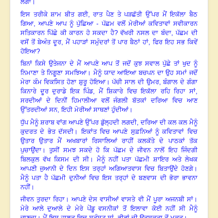
ਲੱਗਾ।
ਇਸ ਤਰੀਕੇ ਸ਼ਾਮ ਬੀਤ ਗਈ
,
ਰਾਤ ਪੈਣ ਤੇ ਪੜਛੱਤੀ ਉੱਪਰ ਮੈਂ ਇਕੱਲਾ ਬੈਠ
ਗਿਆ
,
ਆਪਣੇ ਆਪ ਨੂੰ ਪੁੱਛਿਆ - ਪੱਛਮ ਵਲੋਂ ਮੇਰੀਆਂ ਕਵਿਤਾਵਾਂ ਸਵੀਕਾਰਨ
ਸਤਿਕਾਰਨ ਪਿੱਛੇ ਕੀ ਕਾਰਨ ਹੋ ਸਕਦਾ ਹੈ
?
ਵੱਖਰੀ ਨਸਲ ਦਾ ਬੰਦਾ
,
ਪੱਛਮ ਦੀ
ਵਸੋਂ ਤੋਂ ਬੇਅੰਤ ਦੂਰ
,
ਮੈਂ ਪਹਾੜਾਂ ਸਮੁੰਦਰਾਂ ਤੋਂ ਪਾਰ ਬੈਠਾਂ ਹਾਂ
,
ਫਿਰ ਇਹ ਸਭ ਕਿਵੇਂ
ਹੋਇਆ
?
ਬਿਨਾਂ ਕਿਸੇ ਉਤੇਜਨਾ ਦੇ ਮੈਂ ਆਪਣੇ ਆਪ ਤੋਂ ਜਦੋਂ ਕੁਝ ਸਵਾਲ ਪੁੱਛੇ ਤਾਂ ਖੁਦ ਨੂੰ
ਨਿਮਾਣਾ ਤੇ ਨਿਗੂਣਾ ਸਮਝਿਆ। ਮੈਨੂੰ ਯਾਦ ਆਇਆ ਬਚਪਨ ਦਾ ਉਹ ਸਮਾਂ ਜਦੋਂ
ਮੇਰਾ ਕੰਮ ਵਿਕਸਿਤ ਹੋਣਾ ਸ਼ੁਰੂ ਹੋਇਆ। ਪੱਚੀ ਸਾਲ ਦੀ ਉਮਰ
,
ਬੰਗਾਲ ਦੇ ਗੰਗਾ
ਕਿਨਾਰੇ ਦੂਰ ਦੁਰਾਡੇ ਇਕ ਪਿੰਡ
,
ਮੈਂ ਸ਼ਿਕਾਰੇ ਵਿਚ ਇਕੱਲਾ ਰਹਿ ਰਿਹਾ ਸਾਂ
,
ਸਰਦੀਆਂ ਦੇ ਦਿਨੀਂ ਹਿਮਾਲੀਆ ਵਲੋਂ ਜੰਗਲੀ ਬੱਤਕਾਂ ਦਰਿਆ ਵਿਚ ਆਣ
ਉੱਤਰਦੀਆਂ ਸਨ
,
ਇਹੀ ਮੇਰੀਆਂ ਸਾਥਣਾਂ ਹੁੰਦੀਆਂ।
ਧੁੱਪ ਮੈਨੂੰ ਸ਼ਰਾਬ ਵਾਂਗ ਆਪਣੇ ਉੱਪਰ ਡੁੱਲ੍ਹਦੀ ਲਗਦੀ
,
ਦਰਿਆ ਦੀ ਕਲ ਕਲ ਮੈਨੂੰ
ਕੁਦਰਤ ਦੇ ਭੇਤ ਦੱਸਦੀ। ਇਕਾਂਤ ਵਿਚ ਆਪਣੇ ਸੁਫ਼ਨਿਆਂ ਨੂੰ ਕਵਿਤਾਵਾਂ ਵਿਚ
ਉਤਾਰ ਉਤਾਰ ਮੈਂ ਅਖਬਾਰਾਂ ਰਿਸਾਲਿਆਂ ਰਾਹੀਂ ਕਲਕੱਤੇ ਦੇ ਪਾਠਕਾਂ ਤੱਕ
ਪੁਚਾਉਂਦਾ। ਤੁਸੀਂ ਸਮਝ ਸਕਦੇ ਹੋ ਕਿ ਪੱਛਮ ਦੇ ਜੀਵਨ ਨਾਲੋਂ ਇਹ ਜਿੰਦਗੀ
ਬਿਲਕੁਲ ਵੱਖ ਕਿਸਮ ਦੀ ਸੀ। ਮੈਨੂੰ ਨਹੀਂ ਪਤਾ ਪੱਛਮੀ ਸ਼ਾਇਰ ਅਤੇ ਲੇਖਕ
ਆਪਣੀ ਜੁਆਨੀ ਦੇ ਦਿਨ ਇਸ ਤਰ੍ਹਾਂ ਅਗਿਆਤਵਾਸ ਵਿਚ ਬਿਤਾਉਂਦੇ ਹੋਣਗੇ।
ਮੈਨੂੰ ਪਤਾ ਹੈ ਪੱਛਮੀ ਦੁਨੀਆਂ ਵਿਚ ਇਸ ਤਰ੍ਹਾਂ ਦੇ ਬਣਵਾਸ ਦੀ ਭੋਰਾ ਭਾਵਨਾ
ਨਹੀਂ।
ਜੀਵਨ ਤੁਰਦਾ ਰਿਹਾ। ਆਪਣੇ ਦੇਸ ਵਾਸੀਆਂ ਵਾਸਤੇ ਵੀ ਮੈਂ ਪੂਰਾ ਅਜਨਬੀ ਸਾਂ।
ਮੇਰੇ ਆਲੇ ਦੁਆਲੇ ਦੇ ਮੇਰੇ ਪੇਂਡੂ ਵਸਨੀਕਾਂ ਤੋਂ ਇਲਾਵਾ ਕੋਈ ਨਹੀਂ ਸੀ ਮੈਨੂੰ
ਜਾਣਦਾ। ਮੈਂ ਇਸ ਹਾਲਤ ਵਿਚ ਸਤੁੰਸ਼ਟ ਸਾਂ
,
ਭੀੜਾਂ ਦੀ ਉਤਸੁਕਤਾ ਤੋਂ ਮੁਕਤ।