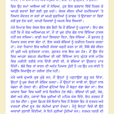
ਫਿਰ ਉਹ ਸਮਾਂ ਆਇਆ ਜਦੋਂ ਮੈਂ ਸੋਚਿਆ
,
ਹੁਣ ਇਸ ਬਣਵਾਸ ਵਿੱਚੋਂ ਨਿਕਲ ਕੇ
ਆਪਣੇ ਭਰਾਵਾਂ ਭੈਣਾਂ ਲਈ ਕੁਝ ਕਰਾਂ। ਕੇਵਲ ਜੀਵਨ ਦੀਆਂ ਸਮੱਸਿਆਵਾਂ ’ਤੇ
ਧਿਆਨ ਕੇਂਦਰਤ ਨਾ ਕਰਾਂ ਜਾਂ ਅਪਣੇ ਸੁਫ਼ਨਿਆਂ ਨੂੰ ਕਾਗਜ਼ ’ਤੇ ਉਤਾਰਦਾ ਨਾ ਫਿਰਾਂ
ਸਗੋਂ ਕੁਝ ਠੋਸ ਕਰਾਂ
,
ਆਪਣੇ ਖਿਆਲਾਂ ਨੂੰ ਅਮਲ ਵਿਚ ਲਿਆਵਾਂ।
ਮੇਰੇ ਦਿਮਾਗ ਵਿਚ ਕੇਵਲ ਇਕ ਗੱਲ ਬੈਠੀ ਕਿ ਮੈਂ ਬੱਚਿਆਂ ਨੂੰ ਪੜ੍ਹਾਵਾਂ। ਇਹ ਗੱਲ
ਨਹੀਂ ਕਿ ਮੈਂ ਯੋਗ ਅਧਿਆਪਕ ਸਾਂ
,
ਮੈਂ ਤਾਂ ਖੁਦ ਠੀਕ ਢੰਗ ਨਾਲ ਵਿੱਦਿਆ ਹਾਸਲ
ਨਹੀਂ ਕਰ ਸਕਿਆ। ਕਾਫ਼ੀ ਸਮਾਂ ਝਿਜਕਦਾ ਰਿਹਾ
,
ਫਿਰ ਸੋਚਿਆ - ਮੈਂ ਕੁਦਰਤ ਨੂੰ
ਪਿਆਰ ਕਰਨ ਵਾਲਾ ਬੰਦਾ ਹਾਂ, ਇਸ ਕਰਕੇ ਬੱਚਿਆਂ ਨੂੰ ਯਕੀਨਨ ਪਿਆਰ ਕਰਦਾ
ਹਾਂ। ਮੇਰਾ ਨਿਸ਼ਾਨਾ ਇਕ ਅਜਿਹੀ ਸੰਸਥਾ ਖੜ੍ਹੀ ਕਰਨ ਦਾ ਸੀ, ਜਿੱਥੇ ਬੱਚੇ ਜੀਵਨ
ਦੀ ਖੁਸ਼ੀ ਅਤੇ ਸੁਤੰਤਰਤਾ ਮਾਣਨ
,
ਕੁਦਰਤ ਨਾਲ ਇਕ ਰਸ ਹੋਣ। ਮੈਂ ਉਸ ਦੌਰ
ਵਿਚ ਆਪਣਾ ਬਚਪਨ ਲੰਘਾਇਆ ਸੀ ਜਦੋਂ ਵਿੱਦਿਆ ਸਾਹ ਘੁੱਟਣ ਵਾਲੇ ਮਾਹੌਲ
ਵਿਚ ਮਸ਼ੀਨੀ ਤਰੀਕੇ ਨਾਲ ਦਿੱਤੀ ਜਾਂਦੀ ਸੀ, ਜੋ ਬੱਚਿਆਂ ਦਾ ਉਤਸ਼ਾਹ ਮਾਰ
ਦਿੰਦੀ। ਬੱਚੇ ਵਿਚ ਤਾਂ ਜਾਣਨ ਦੀ ਅਨੰਤ ਪਿਆਸ ਹੁੰਦੀ ਹੈ ਪਰ ਉਹ ਮਰ ਜਾਂਦੀ ਹੈ
ਕਿਉਂਕਿ ਸਿਖਾਉਣ ਦਾ ਤਰੀਕਾ ਠੀਕ ਨਹੀਂ।
ਮੇਰੇ ਆਲੇ ਦੁਆਲੇ ਕੁਝ ਮੁੰਡੇ ਸਨ
,
ਮੈਂ ਉਨ੍ਹਾਂ ਨੂੰ ਪੜ੍ਹਾਉਣਾ ਸ਼ੁਰੂ ਕਰ ਦਿੱਤਾ
,
ਉਨ੍ਹਾਂ ਨੂੰ ਖੁਸ਼ ਰੱਖਣ ਦੀ ਕੋਸ਼ਿਸ਼ ਕਰਦਾ। ਮੈਂ ਉਨ੍ਹਾਂ ਦਾ ਸਾਥੀ ਸਾਂ
,
ਉਨ੍ਹਾਂ ਨਾਲ
ਖੇਡਦਾ ਵੀ ਹੱਸਦਾ ਵੀ। ਛੋਟਿਆਂ ਛੋਟਿਆਂ ਵਿਚ ਮੈਂ ਥੋੜ੍ਹਾ ਵੱਡਾ ਬੱਚਾ ਸਾਂ। ਇਸ
ਆਜ਼ਾਦ ਫਿਜ਼ਾ ਵਿਚ ਅਸੀਂ ਸਾਰੇ ਵਿਕਸਿਤ ਹੋਣ ਲੱਗੇ। ਬੱਚਿਆਂ ਦੀ ਖੁਸ਼ੀ
,
ਜੋਸ਼
,
ਗੱਲਾਂ ਅਤੇ ਗੀਤ
,
ਹਵਾਵਾਂ ਵਿਚ ਖੁਸ਼ੀਆਂ ਦੀ ਮਹਿਕ ਘੋਲ ਦਿੰਦੇ
,
ਇਹ ਸ਼ਰਬਤ ਮੈਂ
ਹਰ ਰੋਜ਼ ਪੀਂਦਾ। ਸੂਰਜ ਛਿਪਣ ਵੇਲੇ ਇਕਾਂਤ ਵਿਚ ਮੈਂ ਇਕੱਲਾ ਬੈਠ ਕੇ ਦਰਖਤ ਅਤੇ
ਦਰਖਤਾਂ ਦੀਆਂ ਦੂਰ ਤੱਕ ਲੰਮੀਆਂ ਛਾਵਾਂ ਦੇਖਦਾ। ਮੈਨੂੰ ਇਨ੍ਹਾਂ ਵਿਚੋਂ ਵੀ ਉਹੋ
ਆਵਾਜ਼ਾਂ ਸੁਣਾਈ ਦਿੰਦੀਆਂ, ਜੋ ਦਿਨੇ ਸੁਣੀਆਂ ਹੁੰਦੀਆਂ ਸਨ। ਦਰਖਤ ਧਰਤੀ ਦੀ