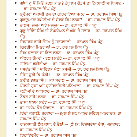
ਗਾਂਧੀ ਨੂੰ ਮੈਂ ਕਿਉਂ ਕਤਲ ਕੀਤਾ? ਨੱਥੂਰਾਮ ਗੋਡਸੇ ਦਾ ਇਕਬਾਲੀਆ ਬਿਆਨ -
-- ਡਾ. ਹਰਪਾਲ ਸਿੰਘ ਪੰਨੂ
ਸ਼੍ਰੋਮਣੀ ਅਕਾਲੀ ਦਲ ਦਾ ਗਹਿਰਾਇਆ ਸੰਕਟ --- ਡਾ. ਹਰਪਾਲ ਸਿੰਘ ਪੰਨੂ
ਗੁਰਦੁਆਰਾ ਕਮੇਟੀਆਂ ਦੇ ਸੇਵਕ ਕਿ ਮਾਲਕ? --- ਡਾ. ਹਰਪਾਲ ਸਿੰਘ ਪੰਨੂ
ਜ਼ਾਲਮ, ਜ਼ੁਲਮ ਅਤੇ ਮਜ਼ਲੂਮ --- ਡਾ. ਹਰਪਾਲ ਸਿੰਘ ਪੰਨੂ
ਗੁਰੂ ਗੋਬਿੰਦ ਸਿੰਘ ਜੀ ਨੈਪੋਲੀਅਨ ਦੇ ਘੋੜੇ ’ਤੇ ਸਵਾਰ --- ਡਾ. ਹਰਪਾਲ ਸਿੰਘ
ਪੰਨੂ
ਸਿਧਾਰਥ ਰਾਹੀਂ ਗੌਤਮ ਨੂੰ ਸ਼ਰਧਾਂਜਲੀ --- ਹਰਪਾਲ ਸਿੰਘ ਪੰਨੂ
ਗਿਣਤੀਆਂ ਮਿਣਤੀਆਂ --- ਡਾ. ਹਰਪਾਲ ਸਿੰਘ ਪੰਨੂ
ਸਿੱਖ ਕਲਚਰ ਦਾ ਫਿਲਮਾਂਕਣ --- ਡਾ. ਹਰਪਾਲ ਸਿੰਘ ਪੰਨੂ
ਅੱਲ੍ਹੜ ਉਮਰਾਂ - ਤਲਖ ਸੁਨੇਹੇ --- ਡਾ. ਹਰਪਾਲ ਸਿੰਘ ਪੰਨੂ
ਤਾਇਆ ਫਕੀਰੀਆ --- ਡਾ. ਹਰਪਾਲ ਸਿੰਘ ਪੰਨੂ
ਖੁਸ਼ਵੰਤ ਸਿੰਘ ਸਾਹਿਤਕ ਮੇਲਾ ਕਸੌਲੀ --- ਡਾ. ਹਰਪਾਲ ਸਿੰਘ ਪੰਨੂ
ਹਿੰਸਾ ਬੁਰੀ ਕਿ ਚੰਗੀ? --- ਡਾ. ਹਰਪਾਲ ਸਿੰਘ ਪੰਨੂ
ਸ਼ਹੀਦ ਭਗਤ ਸਿੰਘ: ਕੁਝ ਸਵਾਲ --- ਡਾ. ਹਰਪਾਲ ਸਿੰਘ ਪੰਨੂ
ਪੰਜਾਬੀ ਸੂਬਾ ਅਤੇ ਯੂਨੀਵਰਸਿਟੀ ਪਟਿਆਲਾ --- ਡਾ. ਹਰਪਾਲ ਸਿੰਘ ਪੰਨੂ
ਕੁੜੀਆਂ ਦੇ ਅਧਿਕਾਰ --- ਡਾ. ਹਰਪਾਲ ਸਿੰਘ ਪੰਨ
ਨੌਕਰ ਨਹੀਂ ਮਾਲਕ --- ਡਾ. ਹਰਪਾਲ ਸਿੰਘ ਪੰਨੂ
ਭਾਸ਼ਾ ਬਨਾਮ ਸਟੇਟ --- ਡਾ. ਹਰਪਾਲ ਸਿੰਘ ਪੰਨੂ
ਡਾ. ਦਲੀਪ ਕੌਰ ਟਿਵਾਣਾ --- ਡਾ. ਹਰਪਾਲ ਸਿੰਘ ਪੰਨੂ
ਹਿੰਦੀ ਕਹਾਣੀ: ਬਟਵਾਰਾ --- (ਮੂਲ ਲੇਖਕ: ਆਨੰਦ ਲਹਿਰ) ਅਨੁਵਾਦਕ: ਡਾ.
ਹਰਪਾਲ ਸਿੰਘ ਪੰਨੂ
ਰਾਜਸਥਾਨੀ ਲੋਕ ਕਥਾ: ਦੋ ਭੈਣਾਂ --- (ਲੇਖਕ: ਵਿਜਯਦਾਨ ਦੇਥਾ) ਅਨੁਵਾਦ:
ਡਾ. ਹਰਪਾਲ ਸਿੰਘ ਪੰਨੂ
ਰਿਟਾਇਰਮੈਂਟ --- ਡਾ. ਹਰਪਾਲ ਸਿੰਘ ਪੰਨੂ