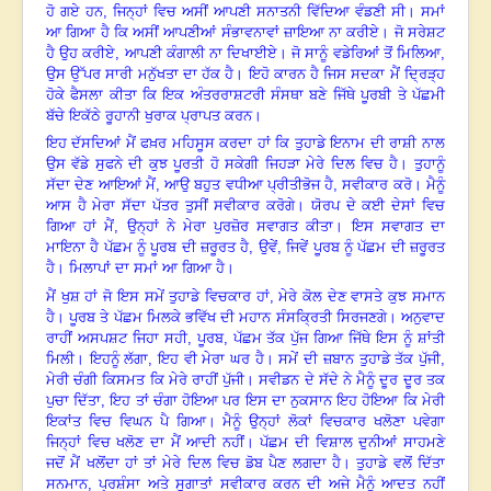
ਹੋ ਗਏ ਹਨ, ਜਿਨ੍ਹਾਂ ਵਿਚ ਅਸੀਂ ਆਪਣੀ ਸਨਾਤਨੀ ਵਿੱਦਿਆ ਵੰਡਣੀ ਸੀ। ਸਮਾਂ
ਆ ਗਿਆ ਹੈ ਕਿ ਅਸੀਂ ਆਪਣੀਆਂ ਸੰਭਾਵਨਾਵਾਂ ਜ਼ਾਇਆ ਨਾ ਕਰੀਏ। ਜੋ ਸਰੇਸ਼ਟ
ਹੈ ਉਹ ਕਰੀਏ
,
ਆਪਣੀ ਕੰਗਾਲੀ ਨਾ ਦਿਖਾਈਏ। ਜੋ ਸਾਨੂੰ ਵਡੇਰਿਆਂ ਤੋਂ ਮਿਲਿਆ
,
ਉਸ ਉੱਪਰ ਸਾਰੀ ਮਨੁੱਖਤਾ ਦਾ ਹੱਕ ਹੈ। ਇਹੋ ਕਾਰਨ ਹੈ ਜਿਸ ਸਦਕਾ ਮੈਂ ਦ੍ਰਿੜ੍ਹ
ਹੋਕੇ ਫੈਸਲਾ ਕੀਤਾ ਕਿ ਇਕ ਅੰਤਰਰਾਸ਼ਟਰੀ ਸੰਸਥਾ ਬਣੇ ਜਿੱਥੇ ਪੂਰਬੀ ਤੇ ਪੱਛਮੀ
ਬੱਚੇ ਇਕੱਠੇ ਰੂਹਾਨੀ ਖੁਰਾਕ ਪ੍ਰਾਪਤ ਕਰਨ।
ਇਹ ਦੱਸਦਿਆਂ ਮੈਂ ਫਖ਼ਰ ਮਹਿਸੂਸ ਕਰਦਾ ਹਾਂ ਕਿ ਤੁਹਾਡੇ ਇਨਾਮ ਦੀ ਰਾਸ਼ੀ ਨਾਲ
ਉਸ ਵੱਡੇ ਸੁਫਨੇ ਦੀ ਕੁਝ ਪੂਰਤੀ ਹੋ ਸਕੇਗੀ ਜਿਹੜਾ ਮੇਰੇ ਦਿਲ ਵਿਚ ਹੈ। ਤੁਹਾਨੂੰ
ਸੱਦਾ ਦੇਣ ਆਇਆਂ ਮੈਂ
,
ਆਉ ਬਹੁਤ ਵਧੀਆ ਪ੍ਰੀਤੀਭੋਜ ਹੈ
,
ਸਵੀਕਾਰ ਕਰੋ। ਮੈਨੂੰ
ਆਸ ਹੈ ਮੇਰਾ ਸੱਦਾ ਪੱਤਰ ਤੁਸੀਂ ਸਵੀਕਾਰ ਕਰੋਗੇ। ਯੋਰਪ ਦੇ ਕਈ ਦੇਸਾਂ ਵਿਚ
ਗਿਆ ਹਾਂ ਮੈਂ
,
ਉਨ੍ਹਾਂ ਨੇ ਮੇਰਾ ਪੁਰਜ਼ੋਰ ਸਵਾਗਤ ਕੀਤਾ। ਇਸ ਸਵਾਗਤ ਦਾ
ਮਾਇਨਾ ਹੈ ਪੱਛਮ ਨੂੰ ਪੂਰਬ ਦੀ ਜ਼ਰੂਰਤ ਹੈ
,
ਉਵੇਂ
,
ਜਿਵੇਂ ਪੂਰਬ ਨੂੰ ਪੱਛਮ ਦੀ ਜ਼ਰੂਰਤ
ਹੈ। ਮਿਲਾਪਾਂ ਦਾ ਸਮਾਂ ਆ ਗਿਆ ਹੈ।
ਮੈਂ ਖੁਸ਼ ਹਾਂ ਜੋ ਇਸ ਸਮੇਂ ਤੁਹਾਡੇ ਵਿਚਕਾਰ ਹਾਂ
,
ਮੇਰੇ ਕੋਲ ਦੇਣ ਵਾਸਤੇ ਕੁਝ ਸਮਾਨ
ਹੈ। ਪੂਰਬ ਤੇ ਪੱਛਮ ਮਿਲਕੇ ਭਵਿੱਖ ਦੀ ਮਹਾਨ ਸੰਸਕ੍ਰਿਤੀ ਸਿਰਜਣਗੇ। ਅਨੁਵਾਦ
ਰਾਹੀਂ ਅਸਪਸ਼ਟ ਜਿਹਾ ਸਹੀ
,
ਪੂਰਬ
,
ਪੱਛਮ ਤੱਕ ਪੁੱਜ ਗਿਆ ਜਿੱਥੇ ਇਸ ਨੂੰ ਸ਼ਾਂਤੀ
ਮਿਲੀ
।
ਇਹਨੂੰ ਲੱਗਾ
,
ਇਹ ਵੀ ਮੇਰਾ ਘਰ ਹੈ। ਸਮੇਂ ਦੀ ਜ਼ਬਾਨ ਤੁਹਾਡੇ ਤੱਕ ਪੁੱਜੀ
,
ਮੇਰੀ ਚੰਗੀ ਕਿਸਮਤ ਕਿ ਮੇਰੇ ਰਾਹੀਂ ਪੁੱਜੀ। ਸਵੀਡਨ ਦੇ ਸੱਦੇ ਨੇ ਮੈਨੂੰ ਦੂਰ ਦੂਰ ਤਕ
ਪੁਚਾ ਦਿੱਤਾ
,
ਇਹ ਤਾਂ ਚੰਗਾ ਹੋਇਆ ਪਰ ਇਸ ਦਾ ਨੁਕਸਾਨ ਇਹ ਹੋਇਆ ਕਿ ਮੇਰੀ
ਇਕਾਂਤ ਵਿਚ ਵਿਘਨ ਪੈ ਗਿਆ। ਮੈਨੂੰ ਉਨ੍ਹਾਂ ਲੋਕਾਂ ਵਿਚਕਾਰ ਖਲੋਣਾ ਪਵੇਗਾ
ਜਿਨ੍ਹਾਂ ਵਿਚ ਖਲੋਣ ਦਾ ਮੈਂ ਆਦੀ ਨਹੀਂ। ਪੱਛਮ ਦੀ ਵਿਸ਼ਾਲ ਦੁਨੀਆਂ ਸਾਹਮਣੇ
ਜਦੋਂ ਮੈਂ ਖਲੋਂਦਾ ਹਾਂ ਤਾਂ ਮੇਰੇ ਦਿਲ ਵਿਚ ਡੋਬ ਪੈਣ ਲਗਦਾ ਹੈ। ਤੁਹਾਡੇ ਵਲੋਂ ਦਿੱਤਾ
ਸਨਮਾਨ
,
ਪ੍ਰਸ਼ੰਸਾ ਅਤੇ ਸੁਗਾਤਾਂ ਸਵੀਕਾਰ ਕਰਨ ਦੀ ਅਜੇ ਮੈਨੂੰ ਆਦਤ ਨਹੀਂ