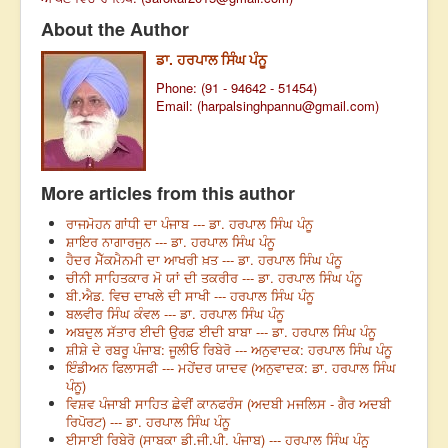
About the Author
ਡਾ. ਹਰਪਾਲ ਸਿੰਘ ਪੰਨੂ
Phone: (91 - 94642 - 51454)
Email: (
harpalsinghpannu@gmail.com
)
More articles from this author
ਰਾਜਮੋਹਨ ਗਾਂਧੀ ਦਾ ਪੰਜਾਬ --- ਡਾ. ਹਰਪਾਲ ਸਿੰਘ ਪੰਨੂ
ਸ਼ਾਇਰ ਨਾਗਾਰਜੁਨ --- ਡਾ. ਹਰਪਾਲ ਸਿੰਘ ਪੰਨੂ
ਹੈਦਰ ਮੈੱਕਮੈਨਮੀ ਦਾ ਆਖਰੀ ਖ਼ਤ --- ਡਾ. ਹਰਪਾਲ ਸਿੰਘ ਪੰਨੂ
ਚੀਨੀ ਸਾਹਿਤਕਾਰ ਮੋ ਯਾਂ ਦੀ ਤਕਰੀਰ --- ਡਾ. ਹਰਪਾਲ ਸਿੰਘ ਪੰਨੂ
ਬੀ.ਐਡ. ਵਿਚ ਦਾਖਲੇ ਦੀ ਸਾਖੀ --- ਹਰਪਾਲ ਸਿੰਘ ਪੰਨੂ
ਬਲਵੀਰ ਸਿੰਘ ਕੰਵਲ --- ਡਾ. ਹਰਪਾਲ ਸਿੰਘ ਪੰਨੂ
ਅਬਦੁਲ ਸੱਤਾਰ ਈਦੀ ਉਰਫ਼ ਈਦੀ ਬਾਬਾ --- ਡਾ. ਹਰਪਾਲ ਸਿੰਘ ਪੰਨੂ
ਸ਼ੀਸ਼ੇ ਦੇ ਰਬਰੂ ਪੰਜਾਬ: ਜੂਲੀਓ ਰਿਬੇਰੋ --- ਅਨੁਵਾਦਕ: ਹਰਪਾਲ ਸਿੰਘ ਪੰਨੂ
ਇੰਡੀਅਨ ਫਿਲਾਸਫੀ --- ਮਹੇਂਦਰ ਯਾਦਵ (ਅਨੁਵਾਦਕ: ਡਾ. ਹਰਪਾਲ ਸਿੰਘ
ਪੰਨੂ)
ਵਿਸ਼ਵ ਪੰਜਾਬੀ ਸਾਹਿਤ ਛੇਵੀਂ ਕਾਨਫਰੰਸ (ਅਦਬੀ ਮਜਲਿਸ - ਗੈਰ ਅਦਬੀ
ਰਿਪੋਰਟ) --- ਡਾ. ਹਰਪਾਲ ਸਿੰਘ ਪੰਨੂ
ਈਸਾਈ ਰਿਬੇਰੋ (ਸਾਬਕਾ ਡੀ.ਜੀ.ਪੀ. ਪੰਜਾਬ) --- ਹਰਪਾਲ ਸਿੰਘ ਪੰਨੂ