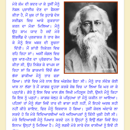
ਮੇਰੇ ਕੰਮ ਦੀ ਕਦਰ ਪਾ ਕੇ ਤੁਸੀਂ ਮੈਨੂੰ
ਨੋਬਲ ਪ੍ਰਾਈਜ਼ ਦੇਣ ਦਾ ਫੈਸਲਾ
ਕੀਤਾ ਹੈ
,
ਮੈਂ ਖੁਸ਼ ਹਾਂ ਕਿ ਤੁਹਾਡੇ ਦੇਸ
ਸਵੀਡਨ ਵਿਚ ਆਕੇ ਸ਼ੁਕਰਾਨਾ
ਕਰਨ ਦਾ ਮੌਕਾ ਮਿਲਿਆ। ਮੈਨੂੰ
ਉਹ ਸ਼ਾਮ ਯਾਦ ਹੈ ਜਦੋਂ ਮੇਰੇ
ਇੰਗਲੈਂਡ ਦੇ ਪ੍ਰਕਾਸ਼ਕ ਨੇ ਤਾਰ ਭੇਜ
ਕੇ ਮੈਨੂੰ ਇਸ ਖਬਰ ਦੀ ਸੂਚਨਾ
ਦਿੱਤੀ। ਮੈਂ ਸ਼ਾਂਤੀ ਨਿਕੇਤਨ ਵਿਚ
ਰਹਿ ਰਿਹਾ ਸਾਂ। ਅਸੀਂ ਜੰਗਲ ਵਿਚ
ਕੁਝ ਖਾਣ-ਪੀਣ ਦਾ ਪ੍ਰੋਗਰਾਮ ਤੈਅ
ਕੀਤਾ ਸੀ
,
ਉਹ ਨਿਬੇੜ ਕੇ ਵਾਪਸ ਜਾ
ਰਿਹਾ ਸਾਂ ਕਿ ਡਾਕਖਾਨੇ ਵਿੱਚੋਂ ਭੱਜਾ
ਭੱਜਾ ਡਾਕੀਆ ਮੈਨੂੰ ਤਾਰ ਫੜਾ
ਗਿਆ। ਤਾਂਗੇ ਵਿਚ ਮੇਰੇ ਨਾਲ ਇਕ ਅੰਗਰੇਜ਼ ਬੈਠਾ ਸੀ। ਮੈਨੂੰ ਤਾਰ ਸੰਦੇਸ਼ ਕੋਈ
ਖਾਸ ਨਾ ਲੱਗਾ ਤੇ ਮੈਂ ਕਾਗਜ਼ ਦੂਹਰਾ ਕਰਕੇ
ਜੇਬ ਵਿਚ ਪਾ ਲਿਆ ਕਿ ਘਰ ਜਾ ਕੇ
ਪੜ੍ਹਾਂਗੇ। ਗੋਰੇ ਨੂੰ ਇਸ ਵਿਚ ਖਾਸ ਗੱਲ ਲਿਖੀ ਮਹਿਸੂਸ ਹੋਈ
,
ਉਸਨੇ ਮੈਨੂੰ
ਕਿਹਾ
ਕਿ ਇਸ ਨੂੰ ਪੜ੍ਹਾਂ। ਕਾਗਜ਼ ਖੋਲ੍ਹ ਕੇ ਪੜ੍ਹਿਆ ਤਾਂ ਮੈਨੂੰ ਯਕੀਨ ਨਾ ਆਇਆ।
ਪਹਿਲਾਂ ਤਾਂ ਮੈਨੂੰ ਲੱਗਾ ਜਿਵੇਂ ਤਾਰ ਦੀ ਭਾਸ਼ਾ ਸਹੀ ਨਹੀਂ
,
ਮੈਂ ਇਹਦੇ ਅਰਥ ਸਹੀ
ਨਹੀਂ ਕੀਤੇ ਸ਼ਾਇਦ
,
ਫਿਰ ਮੈਨੂੰ ਵਿਸ਼ਵਾਸ ਹੋ ਗਿਆ। ਤੁਸੀਂ ਕੇਵਲ ਅੰਦਾਜ਼ੇ ਲਾ
ਸਕਦੇ ਹੋ ਕਿ ਮੇਰੇ ਵਿਦਿਆਰਥੀਆਂ ਅਤੇ ਅਧਿਆਪਕਾਂ ਨੂੰ ਕਿੰਨੀ ਖੁਸ਼ੀ ਹੋਈ ਸੀ।
ਮੇਰੇ ਵਿਦਿਆਰਥੀ ਮੈਨੂੰ ਪਿਆਰ ਕਰਦੇ ਹਨ ਤੇ ਉਨ੍ਹਾਂ ਨੂੰ ਇਉਂ ਲੱਗਾ ਜਿਵੇਂ ਇਹ
ਇਨਾਮ ਉਨ੍ਹਾਂ ਨੂੰ ਮਿਲਿਆ ਹੈ। ਮੈਨੂੰ ਲਗਦੈ ਮੇਰੇ ਸਾਰੇ ਦੇਸ ਵਾਸੀਆਂ ਨੂੰ ਇਵੇਂ ਹੀ