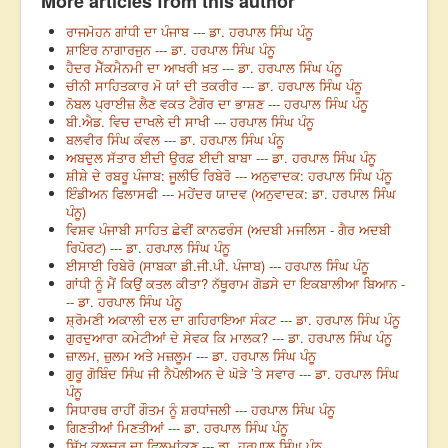
More articles from this author
ਰਾਜਮੋਹਨ ਗਾਂਧੀ ਦਾ ਪੰਜਾਬ --- ਡਾ. ਹਰਪਾਲ ਸਿੰਘ ਪੰਨੂ
ਸ਼ਾਇਰ ਨਾਗਾਰਜੁਨ --- ਡਾ. ਹਰਪਾਲ ਸਿੰਘ ਪੰਨੂ
ਹੈਦਰ ਮੈੱਕਮੈਨਮੀ ਦਾ ਆਖਰੀ ਖ਼ਤ --- ਡਾ. ਹਰਪਾਲ ਸਿੰਘ ਪੰਨੂ
ਚੀਨੀ ਸਾਹਿਤਕਾਰ ਮੋ ਯਾਂ ਦੀ ਤਕਰੀਰ --- ਡਾ. ਹਰਪਾਲ ਸਿੰਘ ਪੰਨੂ
ਨੋਬਲ ਪ੍ਰਾਈਜ਼ ਲੈਣ ਵਕਤ ਟੈਗੋਰ ਦਾ ਭਾਸ਼ਣ --- ਹਰਪਾਲ ਸਿੰਘ ਪੰਨੂ
ਬੀ.ਐਡ. ਵਿਚ ਦਾਖਲੇ ਦੀ ਸਾਖੀ --- ਹਰਪਾਲ ਸਿੰਘ ਪੰਨੂ
ਬਲਵੀਰ ਸਿੰਘ ਕੰਵਲ --- ਡਾ. ਹਰਪਾਲ ਸਿੰਘ ਪੰਨੂ
ਅਬਦੁਲ ਸੱਤਾਰ ਈਦੀ ਉਰਫ਼ ਈਦੀ ਬਾਬਾ --- ਡਾ. ਹਰਪਾਲ ਸਿੰਘ ਪੰਨੂ
ਸ਼ੀਸ਼ੇ ਦੇ ਰਬਰੂ ਪੰਜਾਬ: ਜੂਲੀਓ ਰਿਬੇਰੋ --- ਅਨੁਵਾਦਕ: ਹਰਪਾਲ ਸਿੰਘ ਪੰਨੂ
ਇੰਡੀਅਨ ਫਿਲਾਸਫੀ --- ਮਹੇਂਦਰ ਯਾਦਵ (ਅਨੁਵਾਦਕ: ਡਾ. ਹਰਪਾਲ ਸਿੰਘ
ਪੰਨੂ)
ਵਿਸ਼ਵ ਪੰਜਾਬੀ ਸਾਹਿਤ ਛੇਵੀਂ ਕਾਨਫਰੰਸ (ਅਦਬੀ ਮਜਲਿਸ - ਗੈਰ ਅਦਬੀ
ਰਿਪੋਰਟ) --- ਡਾ. ਹਰਪਾਲ ਸਿੰਘ ਪੰਨੂ
ਈਸਾਈ ਰਿਬੇਰੋ (ਸਾਬਕਾ ਡੀ.ਜੀ.ਪੀ. ਪੰਜਾਬ) --- ਹਰਪਾਲ ਸਿੰਘ ਪੰਨੂ
ਗਾਂਧੀ ਨੂੰ ਮੈਂ ਕਿਉਂ ਕਤਲ ਕੀਤਾ? ਨੱਥੂਰਾਮ ਗੋਡਸੇ ਦਾ ਇਕਬਾਲੀਆ ਬਿਆਨ -
-- ਡਾ. ਹਰਪਾਲ ਸਿੰਘ ਪੰਨੂ
ਸ਼੍ਰੋਮਣੀ ਅਕਾਲੀ ਦਲ ਦਾ ਗਹਿਰਾਇਆ ਸੰਕਟ --- ਡਾ. ਹਰਪਾਲ ਸਿੰਘ ਪੰਨੂ
ਗੁਰਦੁਆਰਾ ਕਮੇਟੀਆਂ ਦੇ ਸੇਵਕ ਕਿ ਮਾਲਕ? --- ਡਾ. ਹਰਪਾਲ ਸਿੰਘ ਪੰਨੂ
ਜ਼ਾਲਮ, ਜ਼ੁਲਮ ਅਤੇ ਮਜ਼ਲੂਮ --- ਡਾ. ਹਰਪਾਲ ਸਿੰਘ ਪੰਨੂ
ਗੁਰੂ ਗੋਬਿੰਦ ਸਿੰਘ ਜੀ ਨੈਪੋਲੀਅਨ ਦੇ ਘੋੜੇ ’ਤੇ ਸਵਾਰ --- ਡਾ. ਹਰਪਾਲ ਸਿੰਘ
ਪੰਨੂ
ਸਿਧਾਰਥ ਰਾਹੀਂ ਗੌਤਮ ਨੂੰ ਸ਼ਰਧਾਂਜਲੀ --- ਹਰਪਾਲ ਸਿੰਘ ਪੰਨੂ
ਗਿਣਤੀਆਂ ਮਿਣਤੀਆਂ --- ਡਾ. ਹਰਪਾਲ ਸਿੰਘ ਪੰਨੂ
ਸਿੱਖ ਕਲਚਰ ਦਾ ਫਿਲਮਾਂਕਣ --- ਡਾ. ਹਰਪਾਲ ਸਿੰਘ ਪੰਨੂ