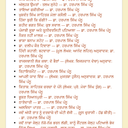
ਅੱਲ੍ਹੜ ਉਮਰਾਂ - ਤਲਖ ਸੁਨੇਹੇ --- ਡਾ. ਹਰਪਾਲ ਸਿੰਘ ਪੰਨੂ
ਤਾਇਆ ਫਕੀਰੀਆ --- ਡਾ. ਹਰਪਾਲ ਸਿੰਘ ਪੰਨੂ
ਖੁਸ਼ਵੰਤ ਸਿੰਘ ਸਾਹਿਤਕ ਮੇਲਾ ਕਸੌਲੀ --- ਡਾ. ਹਰਪਾਲ ਸਿੰਘ ਪੰਨੂ
ਹਿੰਸਾ ਬੁਰੀ ਕਿ ਚੰਗੀ? --- ਡਾ. ਹਰਪਾਲ ਸਿੰਘ ਪੰਨੂ
ਸ਼ਹੀਦ ਭਗਤ ਸਿੰਘ: ਕੁਝ ਸਵਾਲ --- ਡਾ. ਹਰਪਾਲ ਸਿੰਘ ਪੰਨੂ
ਪੰਜਾਬੀ ਸੂਬਾ ਅਤੇ ਯੂਨੀਵਰਸਿਟੀ ਪਟਿਆਲਾ --- ਡਾ. ਹਰਪਾਲ ਸਿੰਘ ਪੰਨੂ
ਨੌਕਰ ਨਹੀਂ ਮਾਲਕ --- ਡਾ. ਹਰਪਾਲ ਸਿੰਘ ਪੰਨੂ
ਭਾਸ਼ਾ ਬਨਾਮ ਸਟੇਟ --- ਡਾ. ਹਰਪਾਲ ਸਿੰਘ ਪੰਨੂ
ਡਾ. ਦਲੀਪ ਕੌਰ ਟਿਵਾਣਾ --- ਡਾ. ਹਰਪਾਲ ਸਿੰਘ ਪੰਨੂ
ਹਿੰਦੀ ਕਹਾਣੀ: ਬਟਵਾਰਾ --- (ਮੂਲ ਲੇਖਕ: ਆਨੰਦ ਲਹਿਰ) ਅਨੁਵਾਦਕ: ਡਾ.
ਹਰਪਾਲ ਸਿੰਘ ਪੰਨੂ
ਰਾਜਸਥਾਨੀ ਲੋਕ ਕਥਾ: ਦੋ ਭੈਣਾਂ --- (ਲੇਖਕ: ਵਿਜਯਦਾਨ ਦੇਥਾ) ਅਨੁਵਾਦ:
ਡਾ. ਹਰਪਾਲ ਸਿੰਘ ਪੰਨੂ
ਰਿਟਾਇਰਮੈਂਟ --- ਡਾ. ਹਰਪਾਲ ਸਿੰਘ ਪੰਨੂ
ਆਪਣੀ ਯਾਦ ਵਿੱਚ --- (ਲੇਖਕ: ਮੁਜਤਬਾ ਹੁਸੈਨ) ਅਨੁਵਾਦਕ: ਡਾ. ਹਰਪਾਲ
ਸਿੰਘ ਪੰਨੂ
ਕਿਤਾਬ: ਸਾਹਿਤਕ ਚਰਚਾ ਦੇ ਪੰਨੇ (ਲੇਖਕ: ਪ੍ਰੋ. ਮੇਵਾ ਸਿੰਘ ਤੁੰਗ) --- ਡਾ.
ਹਰਪਾਲ ਸਿੰਘ ਪੰਨੂ
ਭੂਸ਼ਣ ਧਿਆਨਪੁਰੀ --- ਡਾ. ਹਰਪਾਲ ਸਿੰਘ ਪੰਨੂ
ਠਾਣੇਦਾਰੀ --- ਡਾ. ਹਰਪਾਲ ਸਿੰਘ ਪੰਨੂ
ਅਲਵਿਦਾ ਪਾਤਰ ... --- ਡਾ. ਹਰਪਾਲ ਸਿੰਘ ਪੰਨੂ
ਜਦੋਂ ਅੱਧੀ ਰਾਤ ਨੂੰ ਦਰਵਾਜ਼ੇ ਦੀ ਘੰਟੀ ਵੱਜੀ ... (ਜੂਨ ਚੁਰਾਸੀ - ਹੱਡ ਬੀਤੀ) --
- ਡਾ. ਹਰਪਾਲ ਸਿੰਘ ਪੰਨੂੰ
ਜਦੋਂ ਨਾਭਾ ਜੇਲ੍ਹ ਨੱਕੋ-ਨੱਕ ਭਰਨ ਲੱਗੀ, ਸਾਨੂੰ ਸੈਂਟਰਲ ਜੇਲ੍ਹ ਪਟਿਆਲੇ ਭੇਜ
ਦਿੱਤਾ ਗਿਆ ... (ਜੂਨ ਚੁਰਾਸੀ - ਭਾਗ ਦੂਜਾ) --- ਡਾ. ਹਰਪਾਲ ਸਿੰਘ ਪੰਨੂ