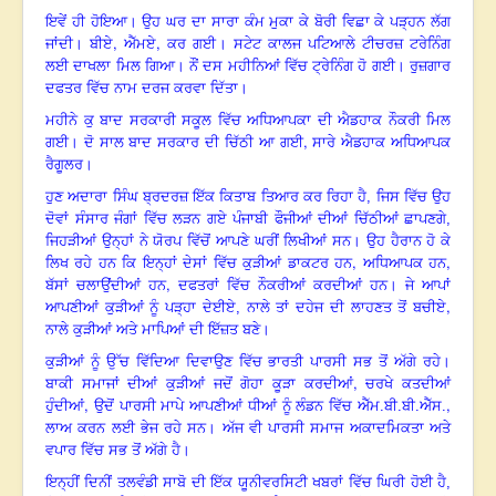
ਇਵੇਂ ਹੀ ਹੋਇਆ
।
ਉਹ ਘਰ ਦਾ ਸਾਰਾ ਕੰਮ ਮੁਕਾ ਕੇ ਬੋਰੀ ਵਿਛਾ ਕੇ ਪੜ੍ਹਨ ਲੱਗ
,
,
ਜਾਂਦੀ।
ਬੀਏ
ਐੱਮਏ
ਕਰ ਗਈ
।
ਸਟੇਟ ਕਾਲਜ ਪਟਿਆਲੇ ਟੀਚਰਜ਼ ਟਰੇਨਿੰਗ
ਲਈ ਦਾਖਲਾ ਮਿਲ ਗਿਆ
।
ਨੌਂ ਦਸ ਮਹੀਨਿਆਂ ਵਿੱਚ ਟ੍ਰੇਨਿੰਗ ਹੋ ਗਈ
।
ਰੁਜ਼ਗਾਰ
ਦਫਤਰ ਵਿੱਚ ਨਾਮ ਦਰਜ ਕਰਵਾ ਦਿੱਤਾ।
ਮਹੀਨੇ ਕੁ ਬਾਦ ਸਰਕਾਰੀ ਸਕੂਲ ਵਿੱਚ ਅਧਿਆਪਕਾ ਦੀ ਐਡਹਾਕ ਨੌਕਰੀ ਮਿਲ
,
ਗਈ। ਦੋ ਸਾਲ ਬਾਦ ਸਰਕਾਰ ਦੀ ਚਿੱਠੀ ਆ ਗਈ
ਸਾਰੇ ਐਡਹਾਕ ਅਧਿਆਪਕ
ਰੈਗੂਲਰ
।
ਹੁਣ ਅਦਾਰਾ ਸਿੰਘ ਬ੍ਰਦਰਜ਼ ਇੱਕ ਕਿਤਾਬ ਤਿਆਰ ਕਰ ਰਿਹਾ ਹੈ, ਜਿਸ ਵਿੱਚ ਉਹ
ਦੋਵਾਂ ਸੰਸਾਰ ਜੰਗਾਂ ਵਿੱਚ ਲੜਨ ਗਏ ਪੰਜਾਬੀ ਫੌਜੀਆਂ ਦੀਆਂ ਚਿੱਠੀਆਂ ਛਾਪਣਗੇ,
ਜਿਹੜੀਆਂ ਉਨ੍ਹਾਂ ਨੇ ਯੋਰਪ ਵਿੱਚੋਂ ਆਪਣੇ ਘਰੀਂ ਲਿਖੀਆਂ ਸਨ
।
ਉਹ ਹੈਰਾਨ ਹੋ ਕੇ
,
,
ਲਿਖ ਰਹੇ ਹਨ ਕਿ ਇਨ੍ਹਾਂ ਦੇਸਾਂ ਵਿੱਚ ਕੁੜੀਆਂ
ਡਾਕਟਰ ਹਨ
ਅਧਿਆਪਕ ਹਨ
,
ਬੱਸਾਂ ਚਲਾਉਂਦੀਆਂ ਹਨ
ਦਫਤਰਾਂ ਵਿੱਚ ਨੌਕਰੀਆਂ ਕਰਦੀਆਂ ਹਨ
।
ਜੇ ਆਪਾਂ
,
ਆਪਣੀਆਂ ਕੁੜੀਆਂ ਨੂੰ ਪੜ੍ਹਾ ਦੇਈਏ, ਨਾਲੇ ਤਾਂ ਦਹੇਜ ਦੀ ਲਾਹਣਤ ਤੋਂ ਬਚੀਏ
ਨਾਲੇ ਕੁੜੀਆਂ ਅਤੇ ਮਾਪਿਆਂ ਦੀ ਇੱਜ਼ਤ ਬਣੇ
।
ਕੁੜੀਆਂ ਨੂੰ ਉੱਚ ਵਿੱਦਿਆ ਦਿਵਾਉਣ ਵਿੱਚ ਭਾਰਤੀ ਪਾਰਸੀ ਸਭ ਤੋਂ ਅੱਗੇ ਰਹੇ
।
,
ਬਾਕੀ ਸਮਾਜਾਂ ਦੀਆਂ ਕੁੜੀਆਂ ਜਦੋਂ ਗੋਹਾ ਕੂੜਾ ਕਰਦੀਆਂ
ਚਰਖੇ ਕਤਦੀਆਂ
,
,
ਹੁੰਦੀਆਂ
ਉਦੋਂ ਪਾਰਸੀ ਮਾਪੇ ਆਪਣੀਆਂ ਧੀਆਂ ਨੂੰ ਲੰਡਨ ਵਿੱਚ ਐੱਮ.ਬੀ.ਬੀ.ਐੱਸ.
ਲਾਅ ਕਰਨ ਲਈ ਭੇਜ ਰਹੇ ਸਨ
।
ਅੱਜ ਵੀ ਪਾਰਸੀ ਸਮਾਜ ਅਕਾਦਮਿਕਤਾ ਅਤੇ
ਵਪਾਰ ਵਿੱਚ ਸਭ ਤੋਂ ਅੱਗੇ ਹੈ
।
ਇਨ੍ਹੀਂ ਦਿਨੀਂ ਤਲਵੰਡੀ ਸਾਬੋ ਦੀ ਇੱਕ ਯੂਨੀਵਰਸਿਟੀ ਖਬਰਾਂ ਵਿੱਚ ਘਿਰੀ ਹੋਈ ਹੈ,