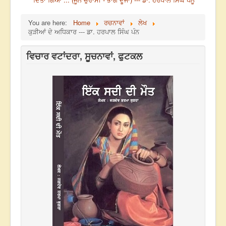
You are here:
Home
ਰਚਨਾਵਾਂ
ਲੇਖ
ਕੁੜੀਆਂ ਦੇ ਅਧਿਕਾਰ --- ਡਾ. ਹਰਪਾਲ ਸਿੰਘ ਪੰਨ
ਵਿਚਾਰ ਵਟਾਂਦਰਾ, ਸੂਚਨਾਵਾਂ, ਫੁਟਕਲ