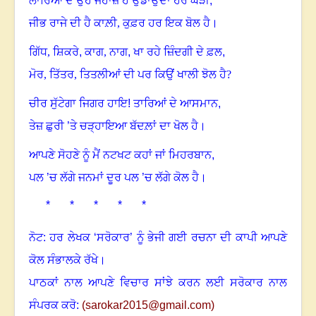
ਲਾਰਿਆਂ ਦੇ ਉਹ ਜਹਾਜ਼ ਹੈ ਉਡਾਉਂਦਾ ਹਰ ਘੜੀ,
ਜੀਭ ਰਾਜੇ ਦੀ ਹੈ ਕਾਲ਼ੀ
,
ਕੁਫ਼ਰ ਹਰ ਇਕ ਬੋਲ ਹੈ।
ਗਿੱਧ
,
ਸ਼ਿਕਰੇ, ਕਾਗ
,
ਨਾਗ, ਖਾ ਰਹੇ ਜ਼ਿੰਦਗੀ ਦੇ ਫ਼ਲ,
ਮੋਰ
,
ਤਿੱਤਰ
,
ਤਿਤਲੀਆਂ ਦੀ ਪਰ ਕਿਉਂ ਖਾਲੀ ਝੋਲ ਹੈ
?
ਚੀਰ ਸੁੱਟੇਗਾ ਜਿਗਰ ਹਾਇ! ਤਾਰਿਆਂ ਦੇ ਆਸਮਾਨ,
ਤੇਜ਼ ਛੁਰੀ ’ਤੇ ਚੜ੍ਹਾਇਆ ਬੱਦਲ਼ਾਂ ਦਾ ਖੋਲ ਹੈ।
ਆਪਣੇ ਸੋਹਣੇ ਨੂੰ ਮੈਂ ਨਟਖਟ ਕਹਾਂ ਜਾਂ ਮਿਹਰਬਾਨ,
ਪਲ ’ਚ ਲੱਗੇ ਜਨਮਾਂ ਦੂਰ ਪਲ ’ਚ ਲੱਗੇ ਕੋਲ ਹੈ।
* * * * *
ਨੋਟ: ਹਰ ਲੇਖਕ ‘ਸਰੋਕਾਰ’ ਨੂੰ ਭੇਜੀ ਗਈ ਰਚਨਾ ਦੀ ਕਾਪੀ ਆਪਣੇ
ਕੋਲ ਸੰਭਾਲਕੇ ਰੱਖੇ।
ਪਾਠਕਾਂ ਨਾਲ ਆਪਣੇ ਵਿਚਾਰ ਸਾਂਝੇ ਕਰਨ ਲਈ ਸਰੋਕਾਰ ਨਾਲ
ਸੰਪਰਕ ਕਰੋ:
(
sarokar2015@gmail.c
om)