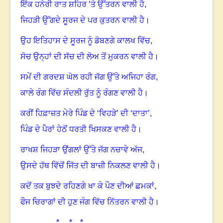
ਇੱਕ ਹਨੇਰੀ ਰਾਤ ਸ਼ਹਿਰ ’ਤੇ ਉੱਤਰਨ ਵਾਲੀ ਹੈ
,
ਜਿਹੜੀ ਉੱਗਦੇ ਸੂਰਜ ਦੇ ਪਰ ਕੁਤਰਨ ਵਾਲੀ ਹੈ
।
ਉਹ ਇਤਿਹਾਸ ਦੇ ਸੂਰਜ ਨੂੰ ਡੋਬਣਗੇ ਕਾਲਖ ਵਿੱਚ,
ਸੋਚ ਉਨ੍ਹਾਂ ਦੀ ਸੱਚ ਦੀ ਲੋਅ ਤੋਂ ਮੁਕਰਨ ਵਾਲੀ ਹੈ
।
ਸਮੇਂ ਦੀ ਗਰਦਸ਼ ਘੋਲ ਰਹੀ ਜੱਗ ਉੱਤੇ ਅਜਿਹਾ ਰੰਗ,
ਕਾਲੇ ਰੰਗ ਵਿੱਚ ਸੰਦਲੀ ਰੁੱਤ ਨੂੰ ਰੰਗਣ ਵਾਲੀ ਹੈ
।
ਕਰੀਂ ਹਿਫ਼ਾਜ਼ਤ ਮੇਰੇ ਪਿੰਡ ਦੇ ‘ਵਿਹੜੇ’ ਦੀ ‘ਦਾਤਾ’,
ਪਿੰਡ ਦੇ ਪੈਰਾਂ ਹੇਠੋਂ ਧਰਤੀ ਖਿਸਕਣ ਵਾਲੀ ਹੈ
।
ਰਾਖਸ਼ ਜਿਹੜਾ ਉਂਗਲਾਂ ਉੱਤੇ ਜੱਗ ਨਚਾਵੇ ਅੱਜ,
ਉਸਦੇ ਹੱਥ ਵਿੱਚੋਂ ਜਿੱਤ ਦੀ ਬਾਜ਼ੀ ਨਿਕਲਣ ਵਾਲੀ ਹੈ
।
ਕਦੋਂ ਤਕ ਬੁਝਦੇ ਰਹਿਣਗੇ ਖਾ ਕੇ ਪੌਣ ਦੀਆਂ ਛਮਕਾਂ,
ਫੌਜ ਚਿਰਾਗਾਂ ਦੀ ਹੁਣ ਜੰਗ ਵਿੱਚ ਨਿੱਤਰਨ ਵਾਲੀ ਹੈ
।
* * *