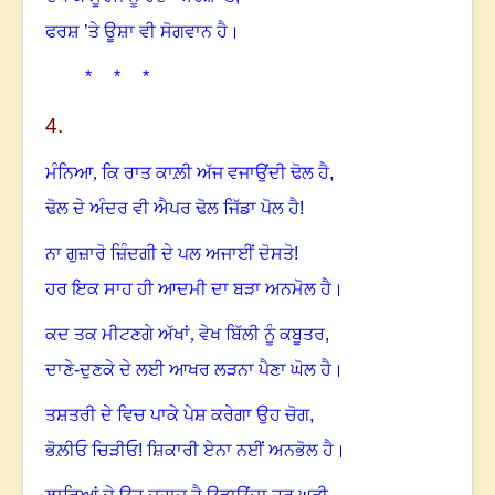
ਫਰਸ਼ ’ਤੇ ਊਸ਼ਾ ਵੀ ਸੋਗਵਾਨ ਹੈ
।
* * *
4.
ਮੰਨਿਆ
,
ਕਿ ਰਾਤ ਕਾਲ਼ੀ ਅੱਜ ਵਜਾਉਂਦੀ ਢੋਲ ਹੈ,
ਢੋਲ ਦੇ ਅੰਦਰ ਵੀ ਐਪਰ ਢੋਲ ਜਿੱਡਾ ਪੋਲ ਹੈ!
ਨਾ ਗੁਜ਼ਾਰੋ ਜ਼ਿੰਦਗੀ ਦੇ ਪਲ ਅਜਾਈਂ ਦੋਸਤੋ!
ਹਰ ਇਕ ਸਾਹ ਹੀ ਆਦਮੀ ਦਾ ਬੜਾ ਅਨਮੋਲ ਹੈ।
ਕਦ ਤਕ ਮੀਟਣਗੇ ਅੱਖਾਂ
,
ਵੇਖ ਬਿੱਲੀ ਨੂੰ ਕਬੂਤਰ,
ਦਾਣੇ-ਦੁਣਕੇ ਦੇ ਲਈ ਆਖਰ ਲੜਨਾ ਪੈਣਾ ਘੋਲ ਹੈ।
ਤਸ਼ਤਰੀ ਦੇ ਵਿਚ ਪਾਕੇ ਪੇਸ਼ ਕਰੇਗਾ ਉਹ ਚੋਗ,
ਭੋਲ਼ੀਓ ਚਿੜੀਓ! ਸ਼ਿਕਾਰੀ ਏਨਾ ਨਈਂ ਅਨਭੋਲ ਹੈ।