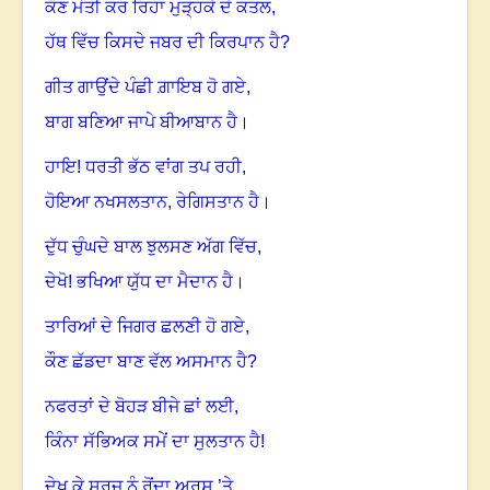
ਕੌਣ ਮੋਤੀ ਕਰ ਰਿਹਾ ਮੁੜ੍ਹਕੇ ਦੇ ਕਤਲ,
ਹੱਥ ਵਿੱਚ ਕਿਸਦੇ ਜਬਰ ਦੀ ਕਿਰਪਾਨ ਹੈ?
ਗੀਤ ਗਾਉਂਦੇ ਪੰਛੀ ਗ਼ਾਇਬ ਹੋ ਗਏ,
ਬਾਗ ਬਣਿਆ ਜਾਪੇ ਬੀਆਬਾਨ ਹੈ
।
ਹਾਇ! ਧਰਤੀ ਭੱਠ ਵਾਂਗ ਤਪ ਰਹੀ,
ਹੋਇਆ ਨਖਸਲਤਾਨ, ਰੇਗਿਸਤਾਨ ਹੈ
।
ਦੁੱਧ ਚੁੰਘਦੇ ਬਾਲ ਝੁਲਸਣ ਅੱਗ ਵਿੱਚ,
ਦੇਖੋ! ਭਖਿਆ ਯੁੱਧ ਦਾ ਮੈਦਾਨ ਹੈ
।
ਤਾਰਿਆਂ ਦੇ ਜਿਗਰ ਛਲਣੀ ਹੋ ਗਏ,
ਕੌਣ ਛੱਡਦਾ ਬਾਣ ਵੱਲ ਅਸਮਾਨ ਹੈ?
ਨਫਰਤਾਂ ਦੇ ਬੋਹੜ ਬੀਜੇ ਛਾਂ ਲਈ,
ਕਿੰਨਾ ਸੱਭਿਅਕ ਸਮੇਂ ਦਾ ਸੁਲਤਾਨ ਹੈ!
ਦੇਖ ਕੇ ਸੂਰਜ ਨੂੰ ਰੋਂਦਾ ਅਰਸ਼ ’ਤੇ,