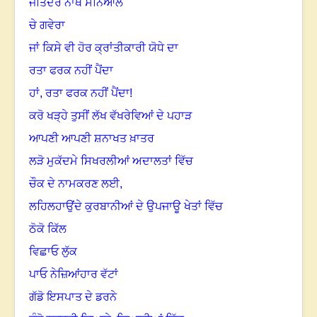
ਜਤਿੰਦਰ ਨਾਥ ਸਨਿਆਲ
ਚੇ ਗਵੇਰਾ
ਜਾਂ ਕਿਸੇ ਵੀ ਹੋਰ ਕ੍ਰਾਂਤੀਕਾਰੀ ਯੋਧੇ ਦਾ
ਰਤਾ ਫਰਕ ਨਹੀਂ ਪੈਂਦਾ
ਹਾਂ, ਰਤਾ ਫਰਕ ਨਹੀਂ ਪੈਂਦਾ!
ਕਰੋ ਖੜ੍ਹੇ ਤੁਸੀਂ ਲੱਖ ਵੱਖਰੇਵਿਆਂ ਦੇ ਪਹਾੜ
ਆਪਣੀ ਆਪਣੀ ਸ਼ਨਾਖਤ ਖ਼ਾਤਰ
ਲੜੋ ਮੁਕੱਦਮੇ ਸਿਖਰਲੀਆਂ ਅਦਾਲਤਾਂ ਵਿੱਚ
ਚੌਕ ਦੇ ਨਾਮਕਰਣ ਲਈ,
ਲਹਿਲਹਾਉਂਦੇ ਕੁਰਬਾਨੀਆਂ ਦੇ ਉਪਜਾਊ ਖੇਤਾਂ ਵਿੱਚ
ਠੋਕੋ ਕਿੱਲ
ਵਿਛਾਓ ਲੁੱਕ
ਪਾਓ ਨੇਜ਼ਿਆਂਹਾਰ ਵੱਟਾਂ
ਗੱਡੋ ਇਸਪਾਤ ਦੇ ਡਰਨੇ