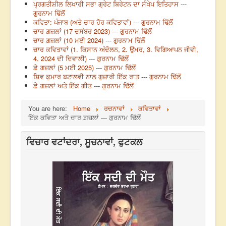
ਪ੍ਰਗਤੀਸ਼ੀਲ ਲਿਖਾਰੀ ਸਭਾ ਗ੍ਰੇਟ ਬਿਰੇਟਨ ਦਾ ਸੰਖੇਪ ਇਤਿਹਾਸ ---
ਗੁਰਨਾਮ ਢਿੱਲੋਂ
ਕਵਿਤਾ: ਪੰਜਾਬ (ਅਤੇ ਚਾਰ ਹੋਰ ਕਵਿਤਾਵਾਂ) --- ਗੁਰਨਾਮ ਢਿੱਲੋਂ
ਚਾਰ ਗ਼ਜ਼ਲਾਂ (17 ਦਸੰਬਰ 2023) --- ਗੁਰਨਾਮ ਢਿੱਲੋਂ
ਚਾਰ ਗ਼ਜ਼ਲਾਂ (10 ਮਈ 2024) --- ਗੁਰਨਾਮ ਢਿੱਲੋਂ
ਚਾਰ ਕਵਿਤਾਵਾਂ (1. ਕਿਸਾਨ ਅੰਦੋਲਨ, 2. ਉਮਰ, 3. ਵਿਗਿਆਪਨ ਜੀਵੀ,
4. 2024 ਦੀ ਦਿਵਾਲੀ) --- ਗੁਰਨਾਮ ਢਿੱਲੋਂ
ਛੇ ਗ਼ਜ਼ਲਾਂ (5 ਮਈ 2025) --- ਗੁਰਨਾਮ ਢਿੱਲੋਂ
ਸ਼ਿਵ ਕੁਮਾਰ ਬਟਾਲਵੀ ਨਾਲ ਗੁਜ਼ਾਰੀ ਇੱਕ ਰਾਤ --- ਗੁਰਨਾਮ ਢਿੱਲੋਂ
ਛੇ ਗ਼ਜ਼ਲਾਂ ਅਤੇ ਇੱਕ ਗੀਤ --- ਗੁਰਨਾਮ ਢਿੱਲੋਂ
You are here:
Home
ਰਚਨਾਵਾਂ
ਕਵਿਤਾਵਾਂ
ਇੱਕ ਕਵਿਤਾ ਅਤੇ ਚਾਰ ਗ਼ਜ਼ਲਾਂ --- ਗੁਰਨਾਮ ਢਿੱਲੋਂ
ਵਿਚਾਰ ਵਟਾਂਦਰਾ, ਸੂਚਨਾਵਾਂ, ਫੁਟਕਲ