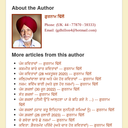
About the Author
ਗੁਰਨਾਮ ਢਿੱਲੋਂ
Phone: (UK: 44 - 77870 - 59333)
Email: (
gdhillon4@hotmail.com
)
More articles from this author
ਪੰਜ ਕਵਿਤਾਵਾਂ --- ਗੁਰਨਾਮ ਢਿੱਲੋਂ
ਕਸ਼ਮੀਰ ਬਾਰੇ ਚਾਰ ਕਵਿਤਾਵਾਂ --- ਗੁਰਨਾਮ ਢਿੱਲੋਂ
ਪੰਜ ਕਵਿਤਾਵਾਂ (28 ਅਕਤੂਬਰ 2020) --- ਗੁਰਨਾਮ ਢਿੱਲੋਂ
ਜਲ੍ਹਿਆਂਵਾਲਾ ਬਾਗ ਅਤੇ ਪੰਜ ਹੋਰ ਕਵਿਤਾਵਾਂ --- ਗੁਰਨਾਮ ਢਿੱਲੋਂ
ਨਜ਼ਮ: ਭਵਿੱਖ ਬਾਣੀ (ਅਤੇ ਕੁਝ ਹੋਰ ਨਜ਼ਮਾਂ) --- ਗੁਰਨਾਮ ਢਿੱਲੋਂ
ਪੰਜ ਗ਼ਜ਼ਲਾਂ (30 ਜੂਨ 2022) --- ਗੁਰਨਾਮ ਢਿੱਲੋਂ
ਸੱਤ ਗਜ਼ਲਾਂ --- ਗੁਰਨਾਮ ਢਿੱਲੋਂ
ਪੰਜ ਗਜ਼ਲਾਂ (ਟੀਸੀ ਉੱਤੇ ਆਲ੍ਹਣਾ ਪਾ ਕੇ ਬਹਿ ਗਏ ਨੇ ...) --- ਗੁਰਨਾਮ
ਢਿੱਲੋਂ
ਪੰਜ ਗਜ਼ਲਾਂ (ਯਾਦ ਕਰੂ ਇਤਿਹਾਸ ਸੁਨਹਿਰੀ ਸਮਿਆਂ ਨੂੰ) --- ਗੁਰਨਾਮ ਢਿੱਲੋਂ
ਪੰਜ ਗ਼ਜ਼ਲਾਂ (26 ਜੁਲਾਈ 2023) --- ਗੁਰਨਾਮ ਢਿੱਲੋਂ
ਚੇ ਗਵੇਰਾ ਬਾਰੇ ਛੇ ਨਜ਼ਮਾਂ --- ਗੁਰਨਾਮ ਢਿੱਲੋਂ
ਕਵਿਤਾ: ਗ਼ੈਰਤਮੰਦ ਪਰਿੰਦੇ (ਅਤੇ ਚਾਰ ਹੋਰ ਕਵਿਤਾਵਾਂ) --- ਗੁਰਨਾਮ ਢਿੱਲੋਂ