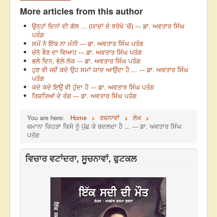
More articles from this author
ਉਨ੍ਹਾਂ ਦਿਨਾਂ ਦੀ ਗੱਲ ... (ਯਾਦਾਂ ਦੇ ਝਰੋਖੇ ’ਚੋਂ) --- ਡਾ. ਅਵਤਾਰ ਸਿੰਘ
ਪਤੰਗ
ਸਮੇਂ ਨੇ ਇੱਕ ਨਾ ਮੰਨੀ --- ਡਾ. ਅਵਤਾਰ ਸਿੰਘ ਪਤੰਗ
ਚੰਨੋ‌ ਭੈਣ ਦਾ ਵਿਆਹ --- ਡਾ. ਅਵਤਾਰ ਸਿੰਘ ਪਤੰਗ
ਭਲੇ ਦਿਨ, ਭੋਲ਼ੇ ਲੋਕ --- ਡਾ. ਅਵਤਾਰ ਸਿੰਘ ਪਤੰਗ
ਹੁਣ ਵੀ ਜਦੋਂ ਕਦੇ ਉਹ ਸਮਾਂ ਯਾਦ ਆਉਂਦਾ ਹੈ ... --- ਡਾ. ਅਵਤਾਰ ਸਿੰਘ
ਪਤੰਗ
ਕਦੇ ਕਦੇ ਇਉਂ ਵੀ ਹੁੰਦਾ ਹੈ --- ਡਾ. ਅਵਤਾਰ ਸਿੰਘ ਪਤੰਗ
ਰਿਸ਼ਤਿਆਂ ਦੇ ਰੰਗ --- ਡਾ. ਅਵਤਾਰ ਸਿੰਘ ਪਤੰਗ
You are here:
Home
ਰਚਨਾਵਾਂ
ਲੇਖ
ਜ਼ਮਾਨਾ ਕਿਹੜਾ ਕਿਸੇ ਨੂੰ ਪੁੱਛ ਕੇ ਬਦਲਦਾ ਹੈ ... --- ਡਾ. ਅਵਤਾਰ ਸਿੰਘ
ਪਤੰਗ
ਵਿਚਾਰ ਵਟਾਂਦਰਾ, ਸੂਚਨਾਵਾਂ, ਫੁਟਕਲ