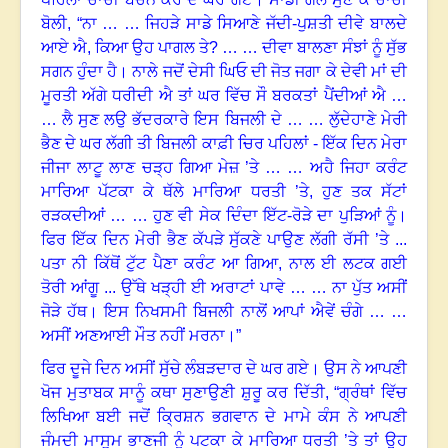
ਬੋਲੀ
, “
ਨਾ … … ਜਿਹੜੇ ਸਾਡੇ ਸਿਆਣੇ ਜੱਦੀ-ਪੁਸ਼ਤੀ ਦੀਵੇ ਬਾਲਦੇ
ਆਏ ਐ, ਕਿਆ ਉਹ ਪਾਗਲ ਤੇ
? … …
ਦੀਵਾ ਬਾਲਣਾ ਸੰਝਾਂ ਨੂੰ ਸੁੱਭ‌
ਸਗਨ ਹੁੰਦਾ ਹੈ। ਨਾਲੇ ਜਦੋਂ ਦੇਸੀ ਘਿਓ ਦੀ ਜੋਤ ਜਗਾ ਕੇ ਦੇਵੀ ਮਾਂ ਦੀ
ਮੂਰਤੀ ਅੱਗੇ ਧਰੀਦੀ ਐ ਤਾਂ ਘਰ ਵਿੱਚ ਸੌ ਬਰਕਤਾਂ ਪੈਂਦੀਆਂ ਐ …
… ਲੈ ਸੁਣ ਲਉ ਭੱਦਰਕਾਰੇ‌ ਇਸ ਬਿਜਲੀ ਦੇ … … ਲੁੱਦੇਹਾਣੇ ਮੇਰੀ
ਭੈਣ ਦੇ ਘਰ ਲੱਗੀ ਤੀ ਬਿਜਲੀ ਕਾਫ਼ੀ ਚਿਰ ਪਹਿਲਾਂ - ਇੱਕ ਦਿਨ ਮੇਰਾ
ਜੀਜਾ ਲਾਟੂ ‌ਲਾਣ ਚੜ੍ਹ ਗਿਆ ਮੇਜ਼ ’ਤੇ … … ਅਹੈ ਜਿਹਾ ਕਰੰਟ‌
ਮਾਰਿਆ ਪੱਟਕਾ ਕੇ ਥੱਲੇ ‌ਮਾਰਿਆ ਧਰਤੀ ’ਤੇ, ਹੁਣ ਤਕ ਸੱਟਾਂ
ਰੜਕਦੀਆਂ … … ਹੁਣ ਵੀ ਸੇਕ ਦਿੰਦਾ ਇੱਟ-ਰੋੜੇ ਦਾ ਪੁੜਿਆਂ ਨੂੰ।
ਫਿਰ ਇੱਕ ਦਿਨ ਮੇਰੀ ਭੈਣ ਕੱਪੜੇ ਸੁੱਕਣੇ ਪਾਉਣ ਲੱਗੀ ਰੱਸੀ ’ਤੇ ...
ਪਤਾ ਨੀ ਕਿੱਥੋਂ ਟੁੱਟ ਪੈਣਾ ਕਰੰਟ ਆ‌ ਗਿਆ, ਨਾਲ ਈ ਲਟਕ ਗਈ
ਤੋਰੀ ਆਂਗੂ ... ਉੱਥੇ ਖੜ੍ਹੀ ਈ ਅਰਾਟਾਂ ਪਾਵੇ
… … ਨਾ ਪੁੱਤ ਅਸੀਂ
ਜੋੜੇ ਹੱਥ। ਇਸ ਨਿਖਸਮੀ ਬਿਜਲੀ ਨਾਲੋਂ ਆਪਾਂ ਐਵੇਂ ਚੰਗੇ … …
ਅਸੀਂ ਅਣਆਈ ਮੌਤ ਨਹੀਂ ਮਰਨਾ
।”
ਫਿਰ ਦੂਜੇ ਦਿਨ ਅਸੀਂ ਸੁੱਚੇ ਲੰਬੜਦਾਰ ਦੇ ਘਰ ਗਏ
।
ਉਸ ਨੇ ਆਪਣੀ
ਖੋਜ ਮੁਤਾਬਕ ਸਾਨੂੰ ਕਥਾ ਸੁਣਾਉਣੀ ਸ਼ੁਰੂ ਕਰ ਦਿੱਤੀ, “ਗ੍ਰੰਥਾਂ ਵਿੱਚ
ਲਿਖਿਆ ਬਈ ਜਦੋਂ ਕ੍ਰਿਸ਼ਨ ਭਗਵਾਨ ਦੇ ਮਾਮੇ ਕੰਸ ਨੇ ਆਪਣੀ
ਜੰਮਦੀ ਮਾਸੂਮ ਭਾਣਜੀ ਨੂੰ ਪਟਕਾ ਕੇ ਮਾਰਿਆ ਧਰਤੀ ’ਤੇ ਤਾਂ ਉਹ