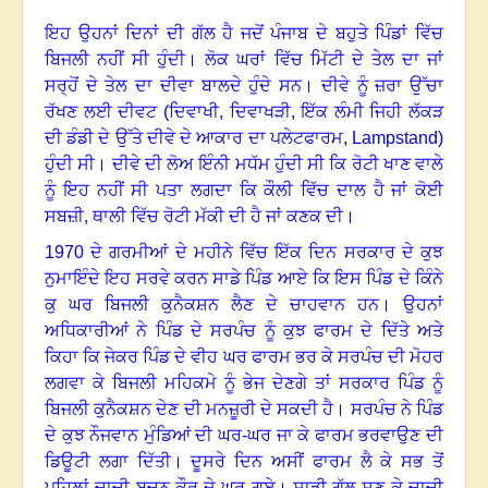
ਇਹ ਉਹਨਾਂ ਦਿਨਾਂ ਦੀ ਗੱਲ ਹੈ ਜਦੋਂ ਪੰਜਾਬ ਦੇ ਬਹੁਤੇ ਪਿੰਡਾਂ ਵਿੱਚ
ਬਿਜਲੀ ਨਹੀਂ ਸੀ ਹੁੰਦੀ
।
ਲੋਕ ਘਰਾਂ ਵਿੱਚ ਮਿੱਟੀ ਦੇ ਤੇਲ ਦਾ ਜਾਂ
ਸਰ੍ਹੋਂ ਦੇ ਤੇਲ ਦਾ ਦੀਵਾ ਬਾਲਦੇ ਹੁੰਦੇ ਸਨ
।
ਦੀਵੇ ਨੂੰ ਜ਼ਰਾ ਉੱਚਾ
ਰੱਖਣ ਲਈ ਦੀਵਟ (ਦਿਵਾਖੀ, ਦਿਵਾਖੜੀ, ਇੱਕ ਲੰਮੀ ਜਿਹੀ ਲੱਕੜ
ਦੀ ਡੰਡੀ ਦੇ ਉੱਤੇ ਦੀਵੇ ਦੇ ਆਕਾਰ ਦਾ ਪਲੇਟਫਾਰਮ,
Lampstand
)
ਹੁੰਦੀ ਸੀ
।
ਦੀਵੇ ਦੀ ਲੋਅ ਇੰਨੀ ਮਧੱਮ ਹੁੰਦੀ ਸੀ ਕਿ ਰੋਟੀ ਖਾਣ ਵਾਲੇ
ਨੂੰ ਇਹ ਨਹੀਂ ਸੀ ਪਤਾ ਲਗਦਾ ਕਿ ਕੌਲੀ ਵਿੱਚ ਦਾਲ ਹੈ ਜਾਂ ਕੋਈ
ਸਬਜ਼ੀ
,
ਥਾਲੀ ਵਿੱਚ ਰੋਟੀ ਮੱਕੀ ਦੀ ‌ਹੈ ਜਾਂ ਕਣਕ ਦੀ
।
1970
ਦੇ ਗਰਮੀਆਂ ਦੇ ਮਹੀਨੇ ਵਿੱਚ ਇੱਕ ਦਿਨ ਸਰਕਾਰ ਦੇ ਕੁਝ
ਨੁਮਾਇੰਦੇ ਇਹ ਸਰਵੇ ਕਰਨ ਸਾਡੇ ਪਿੰਡ ਆਏ ਕਿ ਇਸ ਪਿੰਡ ਦੇ ਕਿੰਨੇ
ਕੁ ਘਰ ਬਿਜਲੀ ਕੁਨੈਕਸ਼ਨ ਲੈਣ ਦੇ ਚਾਹਵਾਨ ਹਨ
।
ਉਹਨਾਂ
ਅਧਿਕਾਰੀਆਂ ਨੇ ਪਿੰਡ ਦੇ ਸਰਪੰਚ ਨੂੰ ਕੁਝ ਫਾਰਮ ਦੇ ਦਿੱਤੇ ਅਤੇ
ਕਿਹਾ ਕਿ ਜੇਕਰ ਪਿੰਡ ਦੇ ਵੀਹ ਘਰ ‌ਫਾਰਮ‌ ਭਰ ਕੇ ਸਰਪੰਚ ਦੀ ਮੋਹਰ
ਲਗਵਾ ਕੇ ਬਿਜਲੀ ਮਹਿਕਮੇ ਨੂੰ ਭੇਜ ਦੇਣਗੇ ਤਾਂ ਸਰਕਾਰ ਪਿੰਡ ਨੂੰ
ਬਿਜਲੀ ਕੁਨੈਕਸ਼ਨ ਦੇਣ ਦੀ ਮਨਜ਼ੂਰੀ ਦੇ ਸਕਦੀ ਹੈ
।
ਸਰਪੰਚ ਨੇ ਪਿੰਡ
ਦੇ ਕੁਝ ਨੌਜਵਾਨ ਮੁੰਡਿਆਂ ਦੀ ਘਰ-ਘਰ ਜਾ ਕੇ ਫਾਰਮ ਭਰਵਾਉਣ ਦੀ
ਡਿਊਟੀ ਲਗਾ ਦਿੱਤੀ
।
ਦੂਸਰੇ ‌ਦਿਨ ਅਸੀਂ ਫਾਰਮ ਲੈ ਕੇ ਸਭ ਤੋਂ
ਪਹਿਲਾਂ ਚਾਚੀ ਬਚਨ ਕੌਰ ਦੇ ਘਰ ਗਏ
।
ਸਾਡੀ ਗੱਲ ਸੁਣ ਕੇ ਚਾਚੀ