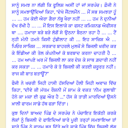
ਸਾਨੂੰ ਸਮਝ ਨਾ ਲੱਗੀ ਕਿ ਫੂਲਿਸ਼ ਅਸੀਂ ਹਾਂ ਜਾਂ ਸਰਪੰਚ
।
ਫ਼ੌਜੀ ਨੇ
ਸਾਨੂੰ ਸਮਝਾਉਂਦਿਆਂ ਕਿਹਾ
, “
ਦੇਖੋ ਜੈਂਟਲਮੈੱਨ … ਮੈਂ ਸਭ ਸਮਝਤਾ ਹੂੰ
… … ਹਮ ਕੋਈ ਐਰਾ ਗੈਰਾ ਨੱਥੂ ਖੈਰਾ ਨਹੀਂ … … ਹਮ ਨੇ ਦੁਨੀਆਂ
ਦੇਖ ਰੱਖੀ ਹੈ … … ਮੈਂ ਇਸ ਇਲਾਕੇ ਕਾ ਫਸਟ ਕਮਿਸ਼ਨਡ ਔਫੀਸਰ
ਥਾ …. ਹਮਾਰਾ ਬੜੇ ਬੜੇ ਲੋਗੋਂ ਸੇ ਉਠਨਾ ਬੈਠਨਾ ਰਹਾ ਹੈ … … ਟੈਂ
ਨ੍ਹੀ ਮੰਨੀ ਹਮਨੇ ਕਿਸੀ ਟੁੰਡੀਲਾਟ ਕੀ … ਇਹ ਸਾਜ਼ਿਸ਼ ਐ …
ਪਿਓਰ ਸਾਜ਼ਿਸ਼ … ਸਰਕਾਰ ਬਾਹਰਲੇ ਮੁਲਖੋਂ ਸੇ ਬਿਜਲੀ ਖਰੀਦ ਕਰ
ਕੇ ਇੰਡੀਆ ਕੀ ਤੇਲ ਕੰਪਨੀਆਂ ਕੋ ਬਰਬਾਦ ਕਰਨਾ ਚਾਹਤੀ ਹੈ …
… ਹਮ ਆਪਣੇ ਘਰ ਮੇਂ ਬਿਜਲੀ ਲਾ ਕਰ ਦੇਸ਼ ਕੇ ਸਾਥ ਗ਼ਦਾਰੀ ਨਹੀਂ
ਕਰ ਸਕਤਾ … … ਹਮਾਰੇ ਕੋ ਤੋ ਬਿਜਲੀ ਕੀ ਕਤਈ ਜ਼ਰੂਰਤ ਨਹੀਂ
।
ਰਾਜ ਕੀ ਬਾਤ ਬਤਾਊਂ?”
ਫੌਜੀ ਨੇ ਖਚਰੀ ਜਿਹੀ ਹਾਸੀ ਹੱਸਦਿਆਂ ਹੌਲੀ ਜਿਹੀ ਅਵਾਜ਼ ਵਿੱਚ
ਕਿਹਾ
, “
ਦੀਵੇ ਕੀ ਮੱਧਮ ਰੌਸ਼ਨੀ ਮੇਂ ਸ਼ਾਮ ਕੇ ਵਕਤ ‘ਨੀਮ ਗੁਲਾਬੀ
’
ਹੋਨੇ ਕਾ ਮਜ਼ਾ ਈ ਕੁਛ ਔਰ ਹੈ ...” ਹੱਸ ਕੇ ਤਾੜੀ ਮਾਰਦਿਆਂ ਉਸਨੇ
ਖ਼ਾਲੀ ਫਾਰਮ ਸਾਡੇ ਹੱਥ ਫੜਾ ਦਿੱਤਾ
।
ਕੁਝ ਦਿਨਾਂ ਬਾਅਦ ਪਿੰਡ ਦੇ ਸਰਪੰਚ ਨੇ ਪੰਚਾਇਤ ਇਕੱਠੀ ਕਰਕੇ
ਲੋਕਾਂ ਨੂੰ ਬਿਜਲੀ ਦੇ ਫਾਇਦਿਆਂ ਬਾਰੇ ਪੂਰੀ ਤਰ੍ਹਾਂ ਸਮਝਾਇਆ ਤਾਂ
ਸਾਰੇ ਪਿੰਡ ਨੇ ਫਾਰਮ ਭਰ ਦਿੱਤੇ ਅਤੇ ਸਾਡੇ ਪਿੰਡ ਵਿੱਚ ਬਿਜਲੀ ਲੱਗ