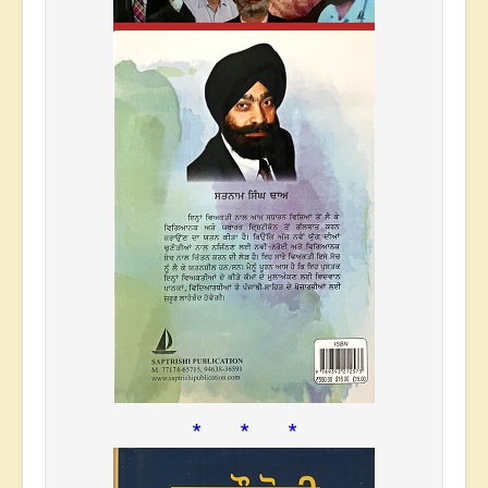
* * *