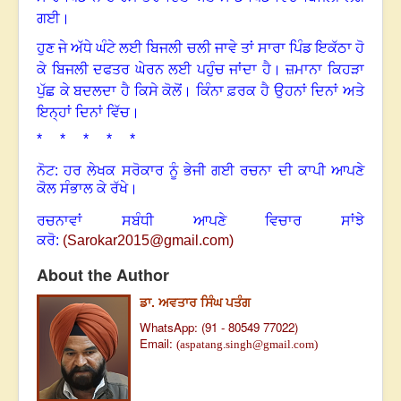
ਗਈ
।
ਹੁਣ ਜੇ ਅੱਧੇ ਘੰਟੇ ਲਈ ਬਿਜਲੀ ਚਲੀ ਜਾਵੇ ਤਾਂ ਸਾਰਾ ਪਿੰਡ ਇਕੱਠਾ ਹੋ
ਕੇ ਬਿਜਲੀ ਦਫਤਰ ਘੇਰਨ ਲਈ ਪਹੁੰਚ ਜਾਂਦਾ ਹੈ
।
ਜ਼ਮਾਨਾ ਕਿਹੜਾ
ਪੁੱਛ ਕੇ ਬਦਲਦਾ ਹੈ ਕਿਸੇ ਕੋਲੋਂ
।
ਕਿੰਨਾ ਫ਼ਰਕ ਹੈ ਉਹਨਾਂ ਦਿਨਾਂ ਅਤੇ
ਇਨ੍ਹਾਂ ਦਿਨਾਂ ਵਿੱਚ
।
* * * * *
ਨੋਟ: ਹਰ ਲੇਖਕ ਸਰੋਕਾਰ ਨੂੰ ਭੇਜੀ ਗਈ ਰਚਨਾ ਦੀ ਕਾਪੀ ਆਪਣੇ
ਕੋਲ ਸੰਭਾਲ ਕੇ ਰੱਖੇ।
ਰਚਨਾਵਾਂ ਸਬੰਧੀ ਆਪਣੇ ਵਿਚਾਰ ਸਾਂਝੇ
ਕਰੋ:
(
Sarokar2015@gmail.com
)
About the Author
ਡਾ. ਅਵਤਾਰ ਸਿੰਘ ਪਤੰਗ
WhatsApp: (91 - 80549 77022)
Email:
(aspatang.singh@gmail.com)