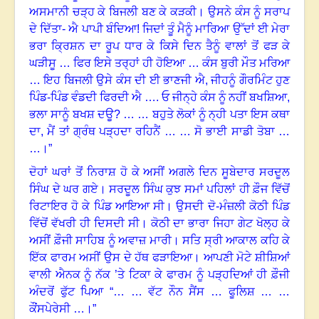
ਅਸਮਾਨੀ ਚੜ੍ਹ ਕੇ ਬਿਜਲੀ ਬਣ ਕੇ ਕੜਕੀ। ਉਸਨੇ ਕੰਸ ਨੂੰ ਸਰਾਪ
ਦੇ ਦਿੱਤਾ- ਐ ਪਾਪੀ ਬੰਦਿਆ! ਜਿਦਾਂ ਤੂੰ ਮੈਨੂੰ ਮਾਰਿਆ ਉੱਦਾਂ ਈ ਮੇਰਾ
ਭਰਾ ਕ੍ਰਿਸ਼ਨ ਦਾ ਰੂਪ ਧਾਰ ਕੇ ਕਿਸੇ ਦਿਨ ਤੈਨੂੰ ਵਾਲਾਂ ਤੋਂ ਫੜ ਕੇ
ਘੜੀਸੂ … ਫਿਰ ਇਸੇ ਤਰ੍ਹਾਂ ਹੀ ਹੋਇਆ … ਕੰਸ ਬੁਰੀ ਮੌਤ ਮਰਿਆ
… ਇਹ ‌ਬਿਜਲੀ ਉਸੇ ਕੰਸ ‌ਦੀ ਈ ਭਾਣਜੀ ਐ, ਜੀਹਨੂੰ ਗੌਰਮਿੰਟ ਹੁਣ
ਪਿੰਡ-ਪਿੰਡ ਵੰਡਦੀ ਫਿਰਦੀ ਐ …. ਓ ਜੀਨ੍ਹੇ ਕੰਸ ਨੂੰ ਨਹੀਂ ਬਖਸ਼ਿਆ,
ਭਲਾ ਸਾਨੂੰ ਬਖਸ਼ ਦਊ? … … ਬਹੁਤੇ ਲੋਕਾਂ ਨੂੰ ‌ਨ੍ਹੀ‌ ਪਤਾ ਇਸ ਕਥਾ
ਦਾ, ਮੈਂ ਤਾਂ ਗ੍ਰੰਥ ਪੜ੍ਹਦਾ ਰਹਿਨੈਂ … … ਸੋ‌‌ ਭਾਈ ‌ਸਾਡੀ ਤੋਬਾ …
…
।”
ਦੋਹਾਂ ਘਰਾਂ ਤੋਂ ਨਿਰਾਸ਼ ਹੋ ਕੇ ਅਸੀਂ ਅਗਲੇ ਦਿਨ ਸੂਬੇਦਾਰ ਸਰਦੂਲ
ਸਿੰਘ ਦੇ ਘਰ ਗਏ
।
ਸਰਦੂਲ ਸਿੰਘ ਕੁਝ ਸਮਾਂ ਪਹਿਲਾਂ ਹੀ ਫ਼ੌਜ ਵਿੱਚੋਂ
ਰਿਟਾਇਰ ਹੋ ਕੇ ਪਿੰਡ ਆਇਆ ਸੀ
।
ਉਸਦੀ ਦੋ-ਮੰਜ਼ਲੀ ਕੋਠੀ ਪਿੰਡ
ਵਿੱਚੋਂ ਵੱਖਰੀ ਹੀ ਦਿਸਦੀ ਸੀ
।
‌ਕੋਠੀ ਦਾ ਭਾਰਾ ਜਿਹਾ ਗੇਟ ਖੋਲ੍ਹ ਕੇ
ਅਸੀਂ ਫ਼ੌਜੀ ਸਾਹਿਬ ਨੂੰ ਅਵਾਜ਼ ਮਾਰੀ
।
‌‌ਸਤਿ ਸ੍ਰੀ ਆਕਾਲ ਕਹਿ‌ ਕੇ
ਇੱਕ ਫਾਰਮ ਅਸੀਂ ਉਸ ਦੇ ਹੱਥ ਫੜਾਇਆ
।
ਆਪਣੀ ਮੋਟੇ ਸ਼ੀਸ਼ਿਆਂ
ਵਾਲੀ ਐਨਕ ਨੂੰ ਨੱਕ ’ਤੇ ਟਿਕਾ ਕੇ ਫਾਰਮ ਨੂੰ ਪੜ੍ਹਦਿਆਂ ਹੀ ਫ਼ੌਜੀ
ਅੰਦਰੋਂ ਫੁੱਟ ਪਿਆ “… … ਵੱਟ‌ ਨੌਨ ਸੈਂਸ … ਫੂਲਿਸ਼ … …
ਕੌਂਸਪੇਰੇਸੀ …
।”