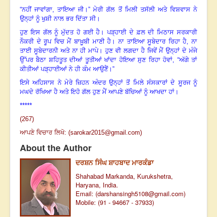
“
ਨਹੀਂ ਜਾਵਾਂਗਾ
,
ਤਾਇਆ ਜੀ।
”
ਮੇਰੀ ਗੱਲ ਤੋਂ ਮਿਲੀ ਤਸੱਲੀ ਅਤੇ ਵਿਸ਼ਵਾਸ ਨੇ
ਉਨ੍ਹਾਂ ਨੂੰ ਖੁਸ਼ੀ ਨਾਲ ਭਰ ਦਿੱਤਾ ਸੀ।
ਹੁਣ ਇਸ ਗੱਲ ਨੂੰ ਮੁੱਦਤ ਹੋ ਗਈ ਹੈ। ਪੜ੍ਹਾਈ ਦੇ ਫ਼ਲ ਦੀ ਮਿਠਾਸ ਸਰਕਾਰੀ
ਨੌਕਰੀ ਦੇ ਰੂਪ ਵਿਚ ਮੈਂ ਬਾਖ਼ੂਬੀ ਮਾਣੀ ਹੈ। ਨਾ ਤਾਇਆ ਸੂਬੇਦਾਰ ਰਿਹਾ ਹੈ
,
ਨਾ
ਤਾਈ ਸੂਬੇਦਾਰਨੀ ਅਤੇ ਨਾ ਹੀ ਮਾਪੇ। ਹੁਣ ਵੀ ਲਗਦਾ ਹੈ ਜਿਵੇਂ ਮੈਂ ਉਨ੍ਹਾਂ ਦੇ ਮੰਜੇ
ਉੱਪਰ ਬੈਠਾ ਸ਼ਹਿਤੂਤ ਦੀਆਂ ਤੂਤੀਆਂ ਖਾਂਦਾ ਹੋਇਆ ਸੁਣ ਰਿਹਾ ਹੋਵਾਂ, “ਅੱਗੇ ਤਾਂ
ਕੀਤੀਆਂ ਪੜ੍ਹਾਈਆਂ ਨੇ ਹੀ ਕੰਮ ਆਉਣੈਂ।
”
ਇਸੇ ਅਹਿਸਾਸ ਨੇ ਮੇਰੇ ਜ਼ਿਹਨ ਅੰਦਰ ਉਨ੍ਹਾਂ ਤੋਂ ਮਿਲੇ ਸੰਸਕਾਰਾਂ ਦੇ ਸੂਰਜ ਨੂੰ
ਮਘਦੇ ਰੱਖਿਆ ਹੈ ਅਤੇ ਇਹੋ ਗੱਲ ਹੁਣ ਮੈਂ ਆਪਣੇ ਬੱਚਿਆਂ ਨੂੰ ਆਖਦਾ ਹਾਂ।
*****
(267)
ਆਪਣੇ ਵਿਚਾਰ ਲਿਖੋ: (
sarokar2015@gmail.com
)
About the Author
ਦਰਸ਼ਨ ਸਿੰਘ ਸ਼ਾਹਬਾਦ ਮਾਰਕੰਡਾ
Shahabad Markanda, Kurukshetra,
Haryana, India.
Email: (
darshansingh5108@gmail.com
)
Mobile: (91 - 94667 - 37933)