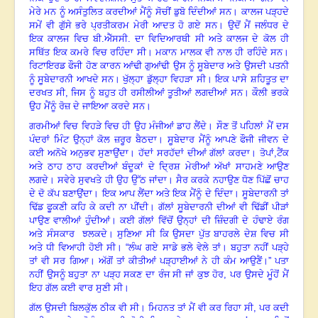
ਮੇਰੇ ਮਨ ਨੂੰ ਅਸੰਤੁਲਿਤ ਕਰਦੀਆਂ ਮੈਂਨੂੰ ਸੋਚੀਂ ਡੁਬੋ ਦਿੰਦੀਆਂ ਸਨ। ਕਾਲਜ ਪੜ੍ਹਦੇ
ਸਮੇਂ ਵੀ ਗੁੱਸੇ ਭਰੇ ਪ੍ਰਤੀਕਰਮ ਮੇਰੀ ਆਦਤ ਹੋ ਗਏ ਸਨ। ਉਦੋਂ ਮੈਂ ਜਲੰਧਰ ਦੇ
ਇਕ ਕਾਲਜ ਵਿਚ ਬੀ.ਐੱਸਸੀ. ਦਾ ਵਿਦਿਆਰਥੀ ਸੀ ਅਤੇ ਕਾਲਜ ਦੇ ਕੋਲ ਹੀ
ਸਥਿੱਤ ਇਕ ਕਮਰੇ ਵਿਚ ਰਹਿੰਦਾ ਸੀ। ਮਕਾਨ ਮਾਲਕ ਵੀ ਨਾਲ ਹੀ ਰਹਿੰਦੇ ਸਨ।
ਰਿਟਾਇਰਡ ਫੌਜੀ ਹੋਣ ਕਾਰਨ ਆਂਢੀ ਗੁਆਂਢੀ ਉਸ ਨੂੰ ਸੂਬੇਦਾਰ ਅਤੇ ਉਸਦੀ ਪਤਨੀ
ਨੂੰ ਸੂਬੇਦਾਰਨੀ ਆਖਦੇ ਸਨ। ਖੁੱਲ੍ਹਾ ਡੁੱਲ੍ਹਾ ਵਿਹੜਾ ਸੀ। ਇਕ ਪਾਸੇ ਸ਼ਹਿਤੂਤ ਦਾ
ਦਰਖਤ ਸੀ, ਜਿਸ ਨੂੰ ਬਹੁਤ ਹੀ ਰਸੀਲੀਆਂ ਤੂਤੀਆਂ ਲਗਦੀਆਂ ਸਨ
।
ਕੌਲੀ ਭਰਕੇ
ਉਹ ਮੈਂਨੂੰ ਰੋਜ਼ ਦੇ ਜਾਇਆ ਕਰਦੇ ਸਨ।
ਗਰਮੀਆਂ ਵਿਚ ਵਿਹੜੇ ਵਿਚ ਹੀ ਉਹ ਮੰਜੀਆਂ ਡਾਹ ਲੈਂਦੇ। ਸੌਣ ਤੋਂ ਪਹਿਲਾਂ ਮੈਂ ਦਸ
ਪੰਦਰਾਂ ਮਿੰਟ ਉਨ੍ਹਾਂ ਕੋਲ ਜ਼ਰੂਰ ਬੈਠਦਾ। ਸੂਬੇਦਾਰ ਮੈਂਨੂੰ ਆਪਣੇ ਫੌਜੀ ਜੀਵਨ ਦੇ
ਕਈ ਅਨੋਖੇ ਅਨੁਭਵ ਸੁਣਾਉਂਦਾ। ਹੱਦਾਂ ਸਰਹੱਦਾਂ ਦੀਆਂ ਗੱਲਾਂ ਕਰਦਾ। ਤੋਪਾਂ
,
ਟੈਂਕ
ਅਤੇ ਠਾਹ ਠਾਹ ਕਰਦੀਆਂ ਬੰਦੂਕਾਂ ਦੇ ਦ੍ਰਿਸ਼ ਮੇਰੀਆਂ ਅੱਖਾਂ ਸਾਹਮਣੇ ਆਉਣ
ਲਗਦੇ। ਸਵੇਰੇ ਸੁਵਖਤੇ ਹੀ ਉਹ ਉੱਠ ਜਾਂਦਾ। ਸੈਰ ਕਰਕੇ ਨਹਾਉਣ ਧੋਣ ਪਿੱਛੋਂ ਚਾਹ
ਦੇ ਦੋ ਕੱਪ ਬਣਾਉਂਦਾ। ਇਕ ਆਪ ਲੈਂਦਾ ਅਤੇ ਇਕ ਮੈਂਨੂੰ ਦੇ ਦਿੰਦਾ। ਸੂਬੇਦਾਰਨੀ ਤਾਂ
ਢਿੱਡ ਫੂਕਣੀ ਕਹਿ ਕੇ ਕਦੀ ਨਾ ਪੀਂਦੀ। ਗੱਲਾਂ ਸੂਬੇਦਾਰਨੀ ਦੀਆਂ ਵੀ ਢਿੱਡੀਂ ਪੀੜਾਂ
ਪਾਉਣ ਵਾਲੀਆਂ ਹੁੰਦੀਆਂ। ਕਈ ਗੱਲਾਂ ਵਿੱਚੋਂ ਉਨ੍ਹਾਂ ਦੀ ਜ਼ਿੰਦਗੀ ਦੇ ਹੰਢਾਏ ਰੰਗ
ਅਤੇ ਸੰਸਕਾਰ ਝਲਕਦੇ। ਸੁਣਿਆ ਸੀ ਕਿ ਉਸਦਾ ਪੁੱਤ ਬਾਹਰਲੇ ਦੇਸ਼ ਵਿਚ ਸੀ
ਅਤੇ ਧੀ ਵਿਆਹੀ ਹੋਈ ਸੀ।
“
ਲੰਘ ਗਏ ਸਾਡੇ ਭਲੇ ਵੇਲੇ ਤਾਂ। ਬਹੁਤਾ ਨਹੀਂ ਪੜ੍ਹੇ
ਤਾਂ ਵੀ ਸਰ ਗਿਆ। ਅੱਗੋਂ ਤਾਂ ਕੀਤੀਆਂ ਪੜ੍ਹਾਈਆਂ ਨੇ ਹੀ ਕੰਮ ਆਉਣੈਂ।
”
ਪਤਾ
ਨਹੀਂ ਉਸਨੂੰ ਬਹੁਤਾ ਨਾ ਪੜ੍ਹ ਸਕਣ ਦਾ ਰੰਜ ਸੀ ਜਾਂ ਕੁਝ ਹੋਰ
,
ਪਰ ਉਸਦੇ ਮੂੰਹੋਂ ਮੈਂ
ਇਹ ਗੱਲ ਕਈ ਵਾਰ ਸੁਣੀ ਸੀ।
ਗੱਲ ਉਸਦੀ ਬਿਲਕੁੱਲ ਠੀਕ ਵੀ ਸੀ। ਮਿਹਨਤ ਤਾਂ ਮੈਂ ਵੀ ਕਰ ਰਿਹਾ ਸੀ
,
ਪਰ ਕਦੀ