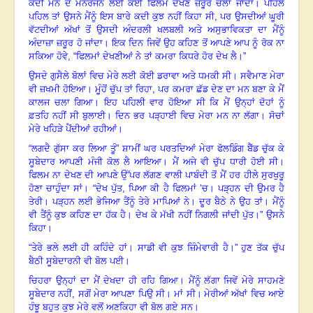
ਕਦੀ ਮਨ ਦੇ ਮਨੋਰੰਜਨ ਲਈ ਕੋਈ ਫਿਲਮ ਦੇਖਣ ਜ਼ਰੂਰ ਚਲਾ ਜਾਂਦਾ। ਪਹਿਲੋਂ
ਪਹਿਲ ਤਾਂ ਉਸਨੇ ਮੈਂਨੂੰ ਇਸ ਬਾਰੇ ਕਦੀ ਕੁਝ ਨਹੀਂ ਕਿਹਾ ਸੀ
,
ਪਰ ਉਸਦੀਆਂ ਘੂਰੀ
ਵੱਟਦੀਆਂ ਅੱਖਾਂ ਤੋਂ ਉਸਦੀ ਅੰਦਰਲੀ ਖਲਬਲੀ ਅਤੇ ਅਸੁਭਾਵਿਕਤਾ ਦਾ ਮੈਂਨੂੰ
ਅੰਦਾਜ਼ਾ ਜ਼ਰੂਰ ਹੋ ਜਾਂਦਾ। ਇਕ ਦਿਨ ਜਿਵੇਂ ਉਹ ਕਹਿਣ ਤੋਂ ਆਪਣੇ ਆਪ ਨੂੰ ਰੋਕ ਨਾ
ਸਕਿਆ ਹੋਵੇ, “ਫਿਲਮਾਂ ਦੇਖਣੀਆਂ ਨੇ ਤਾਂ ਕਮਰਾ ਕਿਧਰੇ ਹੋਰ ਦੇਖ ਲੈ।
”
ਉਸਦੇ ਗੁਸੈਲੇ ਬੋਲਾਂ ਵਿਚ ਮੇਰੇ ਲਈ ਕੋਈ ਡਰਾਵਾ ਅਤੇ ਧਮਕੀ ਸੀ। ਸਵੈਮਾਣ ਮੇਰਾ
ਵੀ ਜ਼ਖਮੀ ਹੋਇਆ। ਮੂੰਹੋਂ ਚੁੱਪ ਤਾਂ ਰਿਹਾ
,
ਪਰ ਕਮਰਾ ਛੱਡ ਦੇਣ ਦਾ ਮਨ ਬਣਾ ਕੇ ਮੈਂ
ਕਾਲਜ ਚਲਾ ਗਿਆ। ਇਹ ਪਹਿਲੀ ਵਾਰ ਹੋਇਆ ਸੀ ਕਿ ਮੈਂ ਉਨ੍ਹਾਂ ਦੋਹਾਂ ਨੂੰ
ਫ਼ਤਹਿ ਨਹੀਂ ਸੀ ਬੁਲਾਈ। ਦਿਨ ਭਰ ਪੜ੍ਹਾਈ ਵਿਚ ਮੇਰਾ ਮਨ ਨਾ ਲੱਗਾ। ਸੋਚਾਂ
ਮੇਰੇ ਖਹਿੜੇ ਪੈਂਦੀਆਂ ਰਹੀਆਂ।
“
ਲਗਦੈ ਗੁੱਸਾ ਕਰ ਲਿਆ ਤੂੰ
”
ਸ਼ਾਮੀਂ ਘਰ ਪਰਤਦਿਆਂ ਮੇਰਾ ਫੋਲਡਿੰਗ ਬੈੱਡ ਚੁੱਕ ਕੇ
ਸੂਬੇਦਾਰ ਆਪਣੀ ਮੰਜੀ ਕੋਲ ਲੈ ਆਇਆ। ਮੈਂ ਅਜੇ ਵੀ ਚੁੱਪ ਧਾਰੀ ਹੋਈ ਸੀ।
ਫਿਲਮ ਨਾ ਦੇਖਣ ਦੀ ਆਪਣੇ ਉੱਪਰ ਲੱਗਣ ਵਾਲੀ ਪਾਬੰਦੀ ਤੋਂ ਮੈਂ ਹਰ ਹੀਲੇ ਸੁਰਖੁਰੂ
ਹੋਣਾ ਚਾਹੁੰਦਾ ਸਾਂ।
“
ਦੇਖ ਪੁੱਤ
,
ਪਿਆ ਕੀ ਹੈ ਫਿਲਮਾਂ
’
ਚ। ਪੜ੍ਹਨ ਦੀ ਉਮਰ ਹੈ
ਤੇਰੀ। ਪੜ੍ਹਨ ਲਈ ਭੇਜਿਆ ਤੈਂਨੂੰ ਤੇਰੇ ਮਾਪਿਆਂ ਨੇ। ਦੂਰ ਬੈਠੇ ਨੇ ਉਹ ਤਾਂ। ਮੈਂਨੂੰ
ਵੀ ਤੈਂਨੂੰ ਕੁਝ ਕਹਿਣ ਦਾ ਹੱਕ ਹੈ। ਦੇਖ ਕੇ ਮੱਖੀ ਨਹੀਂ ਨਿਗਲੀ ਜਾਂਦੀ ਪੁੱਤ।
”
ਉਸਨੇ
ਕਿਹਾ।
“ਤੇਰੇ ਭਲੇ ਲਈ ਹੀ ਕਹਿੰਦੇ ਹਾਂ। ਸਾਡੀ ਵੀ ਕੁਝ ਜ਼ਿੰਮੇਵਾਰੀ ਹੈ।
”
ਹੁਣ ਤੱਕ ਚੁੱਪ
ਬੈਠੀ ਸੂਬੇਦਾਰਨੀ ਵੀ ਬੋਲ ਪਈ
।
ਚਿਹਰਾ ਉਨ੍ਹਾਂ ਦਾ ਮੈਂ ਦੇਖਦਾ ਹੀ ਰਹਿ ਗਿਆ। ਮੈਂਨੂੰ ਲੱਗਾ ਜਿਵੇਂ ਮੇਰੇ ਸਾਹਮਣੇ
ਸੂਬੇਦਾਰ ਨਹੀਂ
, ਸ
ਗੋਂ ਮੇਰਾ ਆਪਣਾ ਪਿਉ ਸੀ। ਮਾਂ ਸੀ
।
ਮੇਰੀਆਂ ਅੱਖਾਂ ਵਿਚ ਆਏ
ਹੰਝੂ ਬਹੁਤ ਕੁਝ ਮੇਰੇ ਵਲੋਂ ਅਣਕਿਹਾ ਵੀ ਬੋਲ ਗਏ ਸਨ।