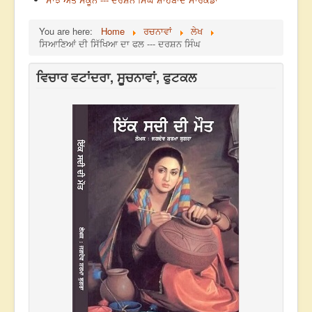
You are here:
Home
ਰਚਨਾਵਾਂ
ਲੇਖ
ਸਿਆਣਿਆਂ ਦੀ ਸਿੱਖਿਆ ਦਾ ਫਲ --- ਦਰਸ਼ਨ ਸਿੰਘ
ਵਿਚਾਰ ਵਟਾਂਦਰਾ, ਸੂਚਨਾਵਾਂ, ਫੁਟਕਲ