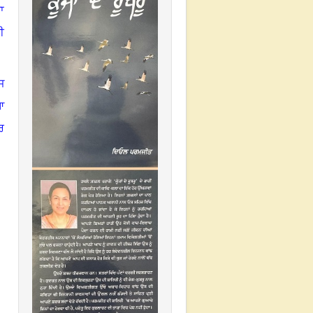
ਾ
ੀ
ਜ
ਆ
ਰ