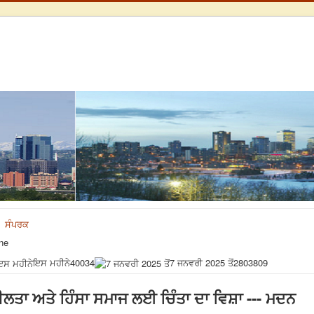
ਸੰਪਰਕ
ne
ਇਸ ਮਹੀਨੇ
40034
7 ਜਨਵਰੀ 2025 ਤੋਂ
2803809
ਲਤਾ ਅਤੇ ਹਿੰਸਾ ਸਮਾਜ ਲਈ ਚਿੰਤਾ ਦਾ ਵਿਸ਼ਾ --- ਮਦਨ