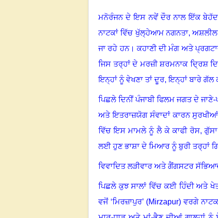
ਮਨੋਰੰਜਨ ਦੇ ਇਸ ਨਵੇਂ ਦੌਰ ਨਾਲ ਇੱਕ ਬੇ
ਨਾਟਕਾਂ ਵਿੱਚ ਖੁੱਲ੍ਹੇਆਮ ਨਗਨਤਾ
,
ਅਸ਼ਲੀਲ
ਜਾ ਰਹੇ ਹਨ
।
ਕਹਾਣੀ ਦੀ ਮੰਗ ਅਤੇ ਪ੍ਰਗਟਾਵੇ
ਜਿਸ ਤਰ੍ਹਾਂ ਦੇ ਮਰਜ਼ੀ ਸ਼ਰਮਨਾਕ ਦ੍ਰਿਸ਼ ਦ
ਇਨ੍ਹਾਂ ਨੂੰ ਵੇਖਣਾ ਤਾਂ ਦੂਰ
,
ਇਨ੍ਹਾਂ ਬਾਰੇ ਗੱਲ
ਪਿਛਲੇ ਦਿਨੀਂ ਪੰਜਾਬੀ ਫਿਲਮ ਜਗਤ ਦੇ ਜਾਣ
ਅਤੇ ਇਤਰਾਜ਼ਯੋਗ ਸੰਵਾਦਾਂ ਕਾਰਨ ਸੁਰਖੀਆਂ 
ਵਿੱਚ ਇਸ ਮਾਮਲੇ ਨੂੰ ਲੈ ਕੇ ਕਾਫੀ ਰੋਸ
,
ਗੁੱਸ
ਲਈ ਹੁਣ ਭਾਸ਼ਾ ਦੇ ਮਿਆਰ ਨੂੰ ਬੁਰੀ ਤਰ੍ਹਾਂ 
ਵਿਵਾਦਿਤ ਲੜੀਵਾਰ ਅਤੇ ਗੈਂਗਸਟਰ ਸੱਭਿਆ
ਪਿਛਲੇ ਕੁਝ ਸਾਲਾਂ ਵਿੱਚ ਕਈ ਹਿੰਦੀ ਅਤੇ ਖੇਤ
ਵਜੋਂ
‘
ਮਿਰਜ਼ਾਪੁਰ
’ (Mirzapur)
ਵਰਗੇ ਨਾਟਕ
ਮਾਰ-ਧਾੜ ਅਤੇ ਮਾਂ-ਭੈਣ ਦੀਆਂ ਗਾਲ੍ਹਾਂ ਨ