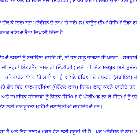
 ਲੜੀਵਾਰਾਂ ਅਤੇ ਡਿਜਿਟਲ ਮੰਚਾਂ (ਓ.ਟੀ.ਟੀ.) ਉੱਪਰ ਅਜੇ ਵੀ ਸਰਕਾਰ ਦਾ ਕੋਈ ਪੂਰ
 ਚੁੱਕ ਕੇ ਨਿਰਮਾਤਾ ਮਨੋਰੰਜਨ ਦੇ ਨਾਮ ’ਤੇ ਸ਼ਰੇਆਮ ਕਾਨੂੰਨ ਦੀਆਂ ਧੱਜੀਆਂ ਉਡਾ ਰਹ
ਦਰਸ਼ਕ ਬਣਿਆ ਬੈਠਾ ਦਿਖਾਈ ਦਿੰਦਾ ਹੈ
।
 ਨਸਲਾਂ ਨੂੰ ਬਚਾਉਣਾ ਚਾਹੁੰਦੇ ਹਾਂ
,
ਤਾਂ ਹੁਣ ਸਾਨੂੰ ਜਾਗਣਾ ਹੀ ਪਵੇਗਾ
।
ਸਰਕਾਰ
ਾਂ ਦੀ ਤਰ੍ਹਾਂ ਇੰਟਰਨੈੱਟ ਸਮਗਰੀ (ਓ.ਟੀ.ਟੀ.) ਲਈ ਵੀ ਇੱਕ ਮਜ਼ਬੂਤ ਅਤੇ ਸੁਤੰਤ
ੈ
।
ਪਰਿਵਾਰਕ ਪੱਧਰ ’ਤੇ ਮਾਪਿਆਂ ਨੂੰ ਆਪਣੇ ਬੱਚਿਆਂ ਦੇ ਹੱਥ-ਫੋਨ (ਮੋਬਾਇਲ) ਦ
ਅਤੇ ਫ਼ੋਨ ਵਿੱਚ ਬਾਲ-ਸੁਰੱਖਿਆ (ਪੇਰੈਂਟਲ ਲਾਕ) ਨਿਯਮ ਲਾਗੂ ਕਰਨੇ ਚਾਹੀਦੇ ਹਨ
 ਅਤੇ ਸਮਾਜਿਕ ਸੰਸਥਾਵਾਂ ਨੂੰ ਨੈਤਿਕ ਸਿੱਖਿਆ ਦੇ ਪੀਰੀਅਡ ਲਾ ਕੇ ਬੱਚਿਆਂ ਨੂੰ ਚੰਗ
ਉਣ ਲਈ ਜਾਗਰੂਕਤਾ ਮੁਹਿੰਮਾਂ ਚਲਾਉਣੀਆਂ ਚਾਹੀਦੀਆਂ ਹਨ
।
ੱਸਾ ਹੈ ਅਤੇ ਇਹ ਤਣਾਅ ਮੁਕਤ ਹੋਣ ਲਈ ਜ਼ਰੂਰੀ ਵੀ ਹੈ
।
ਪਰ ਮਨੋਰੰਜਨ ਦੇ ਨਾਮ ’ਤ