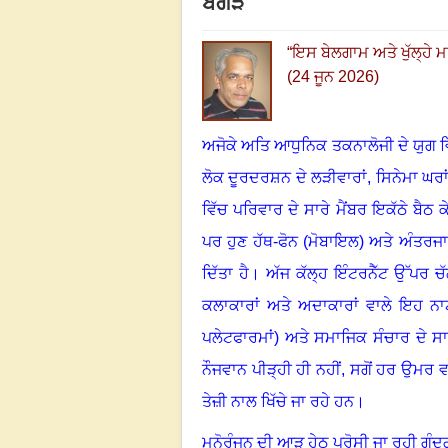
ਬੰਗੜ
“
ਇਸ ਬੇਲਗਾਮ ਅਤੇ ਖੁੱਲ੍ਹੇ ਮਾ
(24 ਜੂਨ 2026)
ਅਜੋਕੇ ਅਤਿ ਆਧੁਨਿਕ ਤਕਨਾਲੋਜੀ ਦੇ ਯੁਗ ਵਿ
ਲੋਕ ਦੂਰਦਰਸ਼ਨ ਦੇ ਲੜੀਵਾਰਾਂ
,
ਸਿਨੇਮਾ ਘਰਾ
ਵਿੱਚ ਪਰਿਵਾਰ ਦੇ ਸਾਰੇ ਮੈਂਬਰ ਇਕੱਠੇ ਬੈਠ 
ਪਰ ਹੁਣ ਹੱਥ-ਫੋਨ (ਮੋਬਾਇਲ) ਅਤੇ ਅੰਤਰਜਾਲ 
ਦਿੱਤਾ ਹੈ
।
ਅੱਜ ਕੱਲ੍ਹ ਇੰਟਰਨੈੱਟ ਉੱਪਰ ਚ
ਕਲਾਕਾਰਾਂ ਅਤੇ ਅਦਾਕਾਰਾਂ ਵਾਲੇ ਇਹ ਨਾਟਕ
ਪਲੇਟਫਾਰਮਾਂ) ਅਤੇ ਸਮਾਜਿਕ ਸੰਚਾਰ ਦੇ ਸ
ਨੌਜਵਾਨ ਪੀੜ੍ਹੀ ਹੀ ਨਹੀਂ
,
ਸਗੋਂ ਹਰ ਉਮਰ ਵ
ਤੇਜ਼ੀ ਨਾਲ ਖਿੱਚੇ ਜਾ ਰਹੇ ਹਨ
।
ਮਨੋਰੰਜਨ ਦੀ ਆੜ ਹੇਠ ਪਰੋਸੀ ਜਾ ਰਹੀ ਗੰਦ