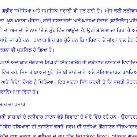
ਹੱਦ ਗੰਭੀਰ ਸਮੱਸਿਆ ਅਤੇ ਸਮਾਜਿਕ ਬੁਰਾਈ ਵੀ ਜੁੜ ਗਈ ਹੈ
।
ਅੱਜ ਕਈ ਲੜੀਵਾ
ਤਾ
,
ਖੂਨ-ਖਰਾਬਾ (ਹਿੰਸਾ)
,
ਗੰਦੀ ਸ਼ਬਦਾਵਲੀ ਅਤੇ ਘਟੀਆ ਸੰਵਾਦ (ਡਾਇਲੌਗ) ਪਰੋਸ
 ਦੀ ਅਜ਼ਾਦੀ ਦੇ ਨਾਮ ’ਤੇ ਜੋ ਮੂੰਹ ਵਿੱਚ ਆਉਂਦਾ ਹੈ
,
ਉਹੀ ਬੋਲਿਆ ਜਾ ਰਿਹਾ ਹੈ ਅਤ
ਿਖਾਏ ਜਾ ਰਹੇ ਹਨ
।
ਹਾਲਾਤ ਇਹ ਬਣ ਚੁੱਕੇ ਹਨ ਕਿ ਪਰਿਵਾਰ ਦੇ ਜੀਆਂ ਨਾਲ ਬੈਠ ਕ
 ਕਰਨਾ ਵੀ ਮੁਸ਼ਕਿਲ ਹੋ ਗਿਆ ਹੈ
।
ੇ-ਪਛਾਣੇ ਅਦਾਕਾਰ ਜੋਗਰਾਜ ਸਿੰਘ ਵੀ ਇੱਕ ਅਜਿਹੇ ਹੀ ਲੜੀਵਾਰ ਨਾਟਕ ਦੇ ਵਿਵਾਦਿ
ਵਿੱਚ ਰਹੇ
,
ਜਿਸ ਤੋਂ ਬਾਅਦ ਪੂਰੇ ਪੰਜਾਬੀ ਭਾਈਚਾਰੇ ਅਤੇ ਸੱਭਿਆਚਾਰਕ ਹਲਕਿਆ
ਾ ਅਤੇ ਵਿਰੋਧ ਦੇਖਣ ਨੂੰ ਮਿਲਿਆ
।
ਇਹ ਘਟਨਾ ਸਿੱਧ ਕਰਦੀ ਹੈ ਕਿ ਸਸਤੀ ਸ਼ੋਹਰ
ਗਿਰਾਇਆ ਜਾ ਰਿਹਾ ਹੈ
।
ਚਾਰ ਦਾ ਪਸਾਰ
ਰੀ ਭਾਸ਼ਾਵਾਂ ਦੇ ਲੜੀਵਾਰ ਨਾਟਕ ਵੱਡੇ ਵਿਵਾਦਾਂ ਦੇ ਘੇਰੇ ਵਿੱਚ ਰਹੇ ਹਨ
।
ਉਦਾਹਰ
ਾਂ ਵਿੱਚ ਹਥਿਆਰਾਂ ਦੀ ਨਜਾਇਜ਼ ਵਰਤੋਂ
,
ਜੁਰਮ ਦੀ ਦੁਨੀਆ
,
ਗੈਂਗਸਟਰ ਸੱਭਿਆਚਾ
ੂੰ ਬੇਹੱਦ ਵਧਾ ਚੜ੍ਹਾ ਕੇ ਗਲੈਮਰ ਦੇ ਰੂਪ ਵਿੱਚ ਦਿਖਾਇਆ ਗਿਆ
।
‘
ਸੇਕਰਡ ਗੇਮ