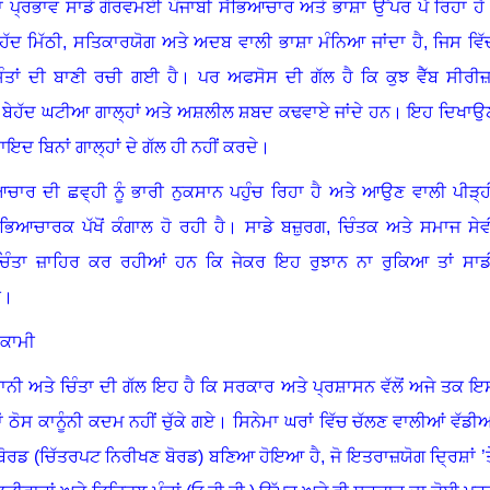
ਾ ਪ੍ਰਭਾਵ ਸਾਡੇ ਗੌਰਵਮਈ ਪੰਜਾਬੀ ਸੱਭਿਆਚਾਰ ਅਤੇ ਭਾਸ਼ਾ ਉੱਪਰ ਪੈ ਰਿਹਾ ਹੈ
ਹੱਦ ਮਿੱਠੀ
,
ਸਤਿਕਾਰਯੋਗ ਅਤੇ ਅਦਬ ਵਾਲੀ ਭਾਸ਼ਾ ਮੰਨਿਆ ਜਾਂਦਾ ਹੈ
,
ਜਿਸ ਵਿੱ
ਸੰਤਾਂ ਦੀ ਬਾਣੀ ਰਚੀ ਗਈ ਹੈ
।
ਪਰ ਅਫਸੋਸ ਦੀ ਗੱਲ ਹੈ ਕਿ ਕੁਝ ਵੈੱਬ ਸੀਰੀਜ਼ਾ
ੂੰਹੋਂ ਬੇਹੱਦ ਘਟੀਆ ਗਾਲ੍ਹਾਂ ਅਤੇ ਅਸ਼ਲੀਲ ਸ਼ਬਦ ਕਢਵਾਏ ਜਾਂਦੇ ਹਨ
।
ਇਹ ਦਿਖਾਉ
ਾਇਦ ਬਿਨਾਂ ਗਾਲ੍ਹਾਂ ਦੇ ਗੱਲ ਹੀ ਨਹੀਂ ਕਰਦੇ
।
ਚਾਰ ਦੀ ਛਵ੍ਹੀ ਨੂੰ ਭਾਰੀ ਨੁਕਸਾਨ ਪਹੁੰਚ ਰਿਹਾ ਹੈ ਅਤੇ ਆਉਣ ਵਾਲੀ ਪੀੜ੍ਹ
ਭਿਆਚਾਰਕ ਪੱਖੋਂ ਕੰਗਾਲ ਹੋ ਰਹੀ ਹੈ
।
ਸਾਡੇ ਬਜ਼ੁਰਗ
,
ਚਿੰਤਕ ਅਤੇ ਸਮਾਜ ਸੇਵ
ੀ ਚਿੰਤਾ ਜ਼ਾਹਿਰ ਕਰ ਰਹੀਆਂ ਹਨ ਕਿ ਜੇਕਰ ਇਹ ਰੁਝਾਨ ਨਾ ਰੁਕਿਆ ਤਾਂ ਸਾਡ
ੀ
।
ਾਕਾਮੀ
ੈਰਾਨੀ ਅਤੇ ਚਿੰਤਾ ਦੀ ਗੱਲ ਇਹ ਹੈ ਕਿ ਸਰਕਾਰ ਅਤੇ ਪ੍ਰਸ਼ਾਸਨ ਵੱਲੋਂ ਅਜੇ ਤਕ ਇ
ਠੋਸ ਕਾਨੂੰਨੀ ਕਦਮ ਨਹੀਂ ਚੁੱਕੇ ਗਏ
।
ਸਿਨੇਮਾ ਘਰਾਂ ਵਿੱਚ ਚੱਲਣ ਵਾਲੀਆਂ ਵੱਡੀਆ
ਰ ਬੋਰਡ (ਚਿੱਤਰਪਟ ਨਿਰੀਖਣ ਬੋਰਡ) ਬਣਿਆ ਹੋਇਆ ਹੈ
,
ਜੋ ਇਤਰਾਜ਼ਯੋਗ ਦ੍ਰਿਸ਼ਾਂ ’ਤ