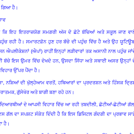
 ਗਿਆ ਹੈ
।
ਭਾਵ
ਹੈ ਕਿ ਇਹ ਇਤਰਾਜ਼ਯੋਗ ਸਮਗਰੀ ਅੱਜ ਦੇ ਛੋਟੇ ਬੱਚਿਆਂ ਅਤੇ ਸਕੂਲ ਜਾਣ ਵਾਲ
ੁੰਚ ਰਹੀ ਹੈ
।
ਸਮਾਰਟਫ਼ੋਨ ਹੁਣ ਹਰ ਬੱਚੇ ਦੀ ਪਹੁੰਚ ਵਿੱਚ ਹੈ ਅਤੇ ਉਹ ਯੂਟਿਊ
ਜਨ ਐਪਲੀਕੇਸ਼ਨਾਂ (ਐਪਾਂ) ਰਾਹੀਂ ਇਨ੍ਹਾਂ ਲੜੀਵਾਰਾਂ ਤਕ ਅਸਾਨੀ ਨਾਲ ਪਹੁੰਚ ਜਾਂਦ
ੀ ਬੱਚੇ ਇਸ ਉਮਰ ਵਿੱਚ ਦੇਖਦੇ ਹਨ
,
ਉਸਦਾ ਸਿੱਧਾ ਅਤੇ ਸਥਾਈ ਅਸਰ ਉਨ੍ਹਾਂ ਦ
ਵਿਹਾਰ ਉੱਪਰ ਪੈਂਦਾ ਹੈ
।
ਸ਼ਾ
,
ਨਸ਼ਿਆਂ ਦੀ ਖੁੱਲ੍ਹੇਆਮ ਵਰਤੋਂ
,
ਹਥਿਆਰਾਂ ਦਾ ਪ੍ਰਦਰਸ਼ਨ ਅਤੇ ਹਿੰਸਕ ਦ੍ਰਿ
ਨਕਾਰਾਤਮਕ
,
ਗੁੱਸੇਖੋਰ ਅਤੇ ਬਾਗੀ ਬਣਾ ਰਹੇ ਹਨ
।
 ਵਿਦਿਆਰਥੀਆਂ ਦੇ ਆਪਸੀ ਵਿਹਾਰ ਵਿੱਚ ਆ ਰਹੀ ਤਬਦੀਲੀ
,
ਛੋਟੀਆਂ-ਛੋਟੀਆਂ ਗੱਲਾ
 ਗੱਲ ਦਾ ਸਪਸ਼ਟ ਸੰਕੇਤ ਦਿੰਦੀ ਹੈ ਕਿ ਇਸ ਡਿਜਿਟਲ ਗੰਦਗੀ ਦਾ ਪ੍ਰਭਾਵ ਸਾਡ
ਾ ਹੈ
।