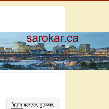
ਵਿਚਾਰ ਵਟਾਂਦਰਾ, ਸੂਚਨਾਵਾਂ,