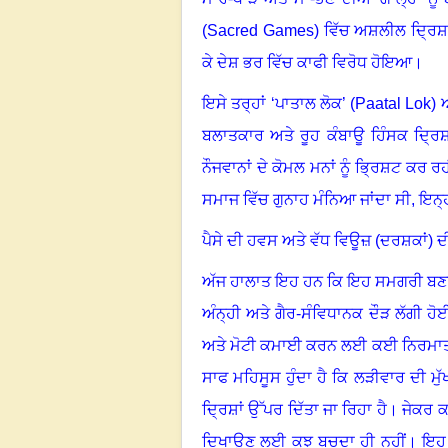
(Sacred Games)
ਵਿੱਚ ਅਸ਼ਲੀਲ ਦ੍ਰਿਸ਼ਾ
ਕੇ ਦੇਸ਼ ਭਰ ਵਿੱਚ ਕਾਫੀ ਵਿਰੋਧ ਹੋਇਆ
।
ਇਸੇ ਤਰ੍ਹਾਂ
‘
ਪਾਤਾਲ ਲੋਕ
’ (Paata
l
Lok)
ਬਲਾਤਕਾਰ ਅਤੇ ਰੂਹ ਕੰਬਾਊ ਹਿੰਸਕ ਦ੍ਰ
ਨੌਜਵਾਨਾਂ ਦੇ ਕੋਮਲ ਮਨਾਂ ਨੂੰ ਭ੍ਰਿਸ਼ਟ ਕਰ
ਸਮਾਜ ਵਿੱਚ ਗੁਨਾਹ ਮੰਨਿਆ ਜਾਂਦਾ ਸੀ
,
ਇਨ੍ਹਾ
ਪੈਸੇ ਦੀ ਹਵਸ ਅਤੇ ਵੱਧ ਵਿਊਜ਼ (ਦਰਸ਼ਕਾਂ) ਦੀ
ਅੱਜ ਹਾਲਾਤ ਇਹ ਹਨ ਕਿ ਇਹ ਸਮਗਰੀ ਬਣਾਉਣ 
ਅੰਨ੍ਹੀ ਅਤੇ ਗੈਰ-ਸੰਵਿਧਾਨਕ ਦੌੜ ਲੱਗੀ ਹੋਈ
ਅਤੇ ਮੋਟੀ ਕਮਾਈ ਕਰਨ ਲਈ ਕਈ ਨਿਰਮਾਤਾ 
ਸਾਫ ਮਹਿਸੂਸ ਹੁੰਦਾ ਹੈ ਕਿ ਲੜੀਵਾਰ ਦੀ ਮੁ
ਦ੍ਰਿਸ਼ਾਂ ਉੱਪਰ ਦਿੱਤਾ ਜਾ ਰਿਹਾ ਹੈ
।
ਜੇਕਰ ਕਹ
ਦਿਖਾਉਣ ਲਈ ਕੁਝ ਬਚਦਾ ਹੀ ਨਹੀਂ
।
ਇਹ 