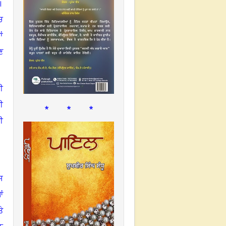
।
ਚ
ਂ
ਣ
ੀ
ੀ
* * *
ੀ
ਸ
ਂ
ੇ