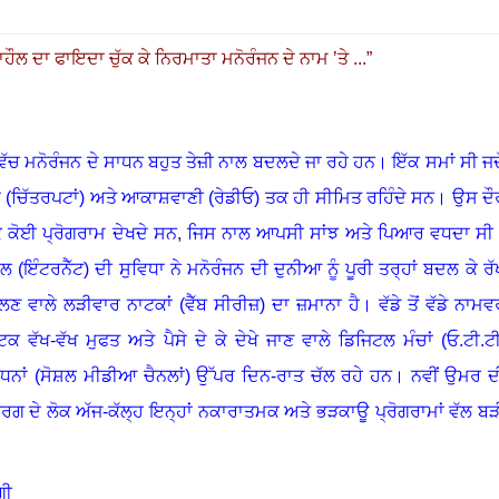
ਹੌਲ ਦਾ ਫਾਇਦਾ ਚੁੱਕ ਕੇ ਨਿਰਮਾਤਾ ਮਨੋਰੰਜਨ ਦੇ ਨਾਮ ’ਤੇ ...
”
ੱਚ ਮਨੋਰੰਜਨ ਦੇ ਸਾਧਨ ਬਹੁਤ ਤੇਜ਼ੀ ਨਾਲ ਬਦਲਦੇ ਜਾ ਰਹੇ ਹਨ
।
ਇੱਕ ਸਮਾਂ ਸੀ ਜਦੋ
ਂ (ਚਿੱਤਰਪਟਾਂ) ਅਤੇ ਆਕਾਸ਼ਵਾਣੀ (ਰੇਡੀਓ) ਤਕ ਹੀ ਸੀਮਿਤ ਰਹਿੰਦੇ ਸਨ
।
ਉਸ ਦੌ
ਕੇ ਕੋਈ ਪ੍ਰੋਗਰਾਮ ਦੇਖਦੇ ਸਨ
,
ਜਿਸ ਨਾਲ ਆਪਸੀ ਸਾਂਝ ਅਤੇ ਪਿਆਰ ਵਧਦਾ ਸੀ
(ਇੰਟਰਨੈੱਟ) ਦੀ ਸੁਵਿਧਾ ਨੇ ਮਨੋਰੰਜਨ ਦੀ ਦੁਨੀਆ ਨੂੰ ਪੂਰੀ ਤਰ੍ਹਾਂ ਬਦਲ ਕੇ ਰੱ
ੱਲਣ ਵਾਲੇ ਲੜੀਵਾਰ ਨਾਟਕਾਂ (ਵੈੱਬ ਸੀਰੀਜ਼) ਦਾ ਜ਼ਮਾਨਾ ਹੈ
।
ਵੱਡੇ ਤੋਂ ਵੱਡੇ ਨਾਮਵ
 ਵੱਖ-ਵੱਖ ਮੁਫਤ ਅਤੇ ਪੈਸੇ ਦੇ ਕੇ ਦੇਖੇ ਜਾਣ ਵਾਲੇ ਡਿਜਿਟਲ ਮੰਚਾਂ (ਓ.ਟੀ.ਟੀ
ਾਧਨਾਂ (ਸੋਸ਼ਲ ਮੀਡੀਆ ਚੈਨਲਾਂ) ਉੱਪਰ ਦਿਨ-ਰਾਤ ਚੱਲ ਰਹੇ ਹਨ
।
ਨਵੀਂ ਉਮਰ ਦ
ਰਗ ਦੇ ਲੋਕ ਅੱਜ-ਕੱਲ੍ਹ ਇਨ੍ਹਾਂ ਨਕਾਰਾਤਮਕ ਅਤੇ ਭੜਕਾਊ ਪ੍ਰੋਗਰਾਮਾਂ ਵੱਲ ਬੜ
ਗੀ