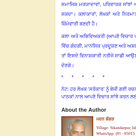
ਸਮਾਜਿਕ ਮਰਯਾਦਾਵਾਂ
,
ਪਰਿਵਾਰਕ ਸਾਂਝਾਂ
ਸਕਦਾ
।
ਕਲਾਕਾਰਾਂ
,
ਲੇਖਕਾਂ ਅਤੇ ਨਿਰਮਾ
ਜ਼ਿੰਮੇਵਾਰੀ ਬਣਦੀ ਹੈ
।
ਕਲਾ ਅਤੇ ਅਭਿਵਿਅਕਤੀ (ਆਪਣੇ ਵਿਚਾਰ ਪ
ਵਿੱਚ ਗੰਦਗੀ
,
ਮਾਨਸਿਕ ਪ੍ਰਦੂਸ਼ਣ ਅਤੇ ਅਸ਼
ਤਾਂ ਇਸਦੇ ਵਿਨਾਸ਼ਕਾਰੀ ਨਤੀਜੇ ਸਾਡੀ ਆਉਣ
ਦੇਣਗੇ
।
* * * * *
ਨੋਟ: ਹਰ ਲੇਖਕ ‘ਸਰੋਕਾਰ’ ਨੂੰ ਭੇਜੀ ਗਈ ਰਚ
ਪਾਠਕਾਂ ਨਾਲ ਆਪਣੇ ਵਿਚਾਰ ਸਾਂਝੇ ਕਰਨ ਲ
About the Author
ਮਦਨ ਬੰਗੜ
Village: Sikandarpur, Ja
WhatsApp: (91 - 95015 