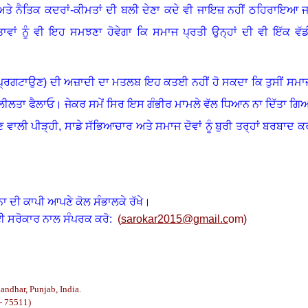
 ਅਤੇ ਨੈਤਿਕ ਕਦਰਾਂ-ਕੀਮਤਾਂ ਦੀ ਬਲੀ ਦੇਣਾ ਕਦੇ ਵੀ ਜਾਇਜ਼ ਨਹੀਂ ਠਹਿਰਾਇਆ ਜ
ਤਾਵਾਂ ਨੂੰ ਵੀ ਇਹ ਸਮਝਣਾ ਹੋਵੇਗਾ ਕਿ ਸਮਾਜ ਪ੍ਰਤੀ ਉਨ੍ਹਾਂ ਦੀ ਵੀ ਇੱਕ ਵੱਡ
੍ਰਗਟਾਉਣ) ਦੀ ਅਜ਼ਾਦੀ ਦਾ ਮਤਲਬ ਇਹ ਕਤਈ ਨਹੀਂ ਹੋ ਸਕਦਾ ਕਿ ਤੁਸੀਂ ਸਮਾ
ਲੀਲਤਾ ਫੈਲਾਓ
।
ਜੇਕਰ ਸਮੇਂ ਸਿਰ ਇਸ ਗੰਭੀਰ ਮਾਮਲੇ ਵੱਲ ਧਿਆਨ ਨਾ ਦਿੱਤਾ ਗਿ
 ਵਾਲੀ ਪੀੜ੍ਹੀ
,
ਸਾਡੇ ਸੱਭਿਆਚਾਰ ਅਤੇ ਸਮਾਜ ਦੋਵਾਂ ਨੂੰ ਬੁਰੀ ਤਰ੍ਹਾਂ ਬਰਬਾਦ ਕ
ਨਾ ਦੀ ਕਾਪੀ ਆਪਣੇ ਕੋਲ ਸੰਭਾਲਕੇ ਰੱਖੇ।
ਈ ਸਰੋਕਾਰ ਨਾਲ ਸੰਪਰਕ ਕਰੋ:
(
sarokar2015@gmail.c
om)
landhar, Punjab, India.
- 75511)