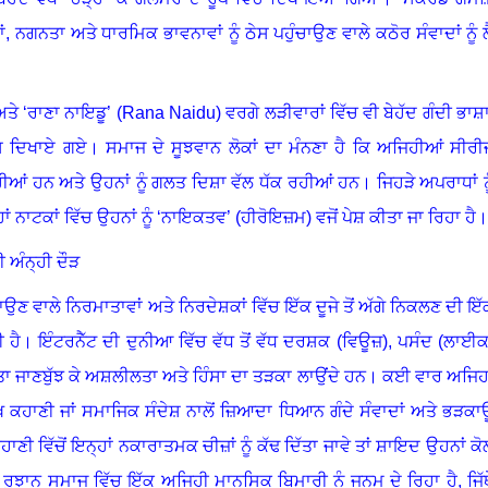
ਂ
,
ਨਗਨਤਾ ਅਤੇ ਧਾਰਮਿਕ ਭਾਵਨਾਵਾਂ ਨੂੰ ਠੇਸ ਪਹੁੰਚਾਉਣ ਵਾਲੇ ਕਠੋਰ ਸੰਵਾਦਾਂ ਨੂੰ ਲ
ਅਤੇ
‘
ਰਾਣਾ ਨਾਇਡੂ
’ (Rana Naidu)
ਵਰਗੇ ਲੜੀਵਾਰਾਂ ਵਿੱਚ ਵੀ ਬੇਹੱਦ ਗੰਦੀ ਭਾਸ਼
ਿਸ਼ ਦਿਖਾਏ ਗਏ
।
ਸਮਾਜ ਦੇ ਸੂਝਵਾਨ ਲੋਕਾਂ ਦਾ ਮੰਨਣਾ ਹੈ ਕਿ ਅਜਿਹੀਆਂ ਸੀਰੀ
 ਰਹੀਆਂ ਹਨ ਅਤੇ ਉਹਨਾਂ ਨੂੰ ਗਲਤ ਦਿਸ਼ਾ ਵੱਲ ਧੱਕ ਰਹੀਆਂ ਹਨ
।
ਜਿਹੜੇ ਅਪਰਾਧਾਂ ਨੂ
ਂ ਨਾਟਕਾਂ ਵਿੱਚ ਉਹਨਾਂ ਨੂੰ
‘
ਨਾਇਕਤਵ
’ (
ਹੀਰੋਇਜ਼ਮ) ਵਜੋਂ ਪੇਸ਼ ਕੀਤਾ ਜਾ ਰਿਹਾ ਹੈ
।
 ਅੰਨ੍ਹੀ ਦੌੜ
ਵਾਲੇ ਨਿਰਮਾਤਾਵਾਂ ਅਤੇ ਨਿਰਦੇਸ਼ਕਾਂ ਵਿੱਚ ਇੱਕ ਦੂਜੇ ਤੋਂ ਅੱਗੇ ਨਿਕਲਣ ਦੀ ਇੱ
 ਹੈ
।
ਇੰਟਰਨੈੱਟ ਦੀ ਦੁਨੀਆ ਵਿੱਚ ਵੱਧ ਤੋਂ ਵੱਧ ਦਰਸ਼ਕ (ਵਿਊਜ਼)
,
ਪਸੰਦ (ਲਾਈਕ
ਜਾਣਬੁੱਝ ਕੇ ਅਸ਼ਲੀਲਤਾ ਅਤੇ ਹਿੰਸਾ ਦਾ ਤੜਕਾ ਲਾਉਂਦੇ ਹਨ
।
ਕਈ ਵਾਰ ਅਜਿਹ
ੱਖ ਕਹਾਣੀ ਜਾਂ ਸਮਾਜਿਕ ਸੰਦੇਸ਼ ਨਾਲੋਂ ਜ਼ਿਆਦਾ ਧਿਆਨ ਗੰਦੇ ਸੰਵਾਦਾਂ ਅਤੇ ਭੜਕਾ
ਾਣੀ ਵਿੱਚੋਂ ਇਨ੍ਹਾਂ ਨਕਾਰਾਤਮਕ ਚੀਜ਼ਾਂ ਨੂੰ ਕੱਢ ਦਿੱਤਾ ਜਾਵੇ ਤਾਂ ਸ਼ਾਇਦ ਉਹਨਾਂ ਕੋ
ਰੁਝਾਨ ਸਮਾਜ ਵਿੱਚ ਇੱਕ ਅਜਿਹੀ ਮਾਨਸਿਕ ਬਿਮਾਰੀ ਨੂੰ ਜਨਮ ਦੇ ਰਿਹਾ ਹੈ
,
ਜਿੱ