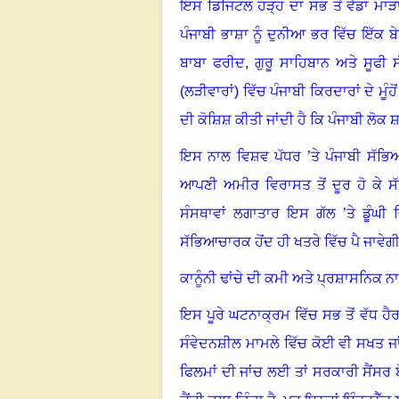
ਇਸ ਡਿਜਿਟਲ ਹੜ੍ਹ ਦਾ ਸਭ ਤੋਂ ਵੱਡਾ ਮਾੜ
ਪੰਜਾਬੀ ਭਾਸ਼ਾ ਨੂੰ ਦੁਨੀਆ ਭਰ ਵਿੱਚ ਇੱਕ ਬੇ
ਬਾਬਾ ਫਰੀਦ
,
ਗੁਰੂ ਸਾਹਿਬਾਨ ਅਤੇ ਸੂਫੀ 
(ਲੜੀਵਾਰਾਂ) ਵਿੱਚ ਪੰਜਾਬੀ ਕਿਰਦਾਰਾਂ ਦੇ ਮ
ਦੀ ਕੋਸ਼ਿਸ਼ ਕੀਤੀ ਜਾਂਦੀ ਹੈ ਕਿ ਪੰਜਾਬੀ ਲੋਕ ਸ਼
ਇਸ ਨਾਲ ਵਿਸ਼ਵ ਪੱਧਰ ’ਤੇ ਪੰਜਾਬੀ ਸੱਭਿਆ
ਆਪਣੀ ਅਮੀਰ ਵਿਰਾਸਤ ਤੋਂ ਦੂਰ ਹੋ ਕੇ ਸੱ
ਸੰਸਥਾਵਾਂ ਲਗਾਤਾਰ ਇਸ ਗੱਲ ’ਤੇ ਡੂੰਘ
ਸੱਭਿਆਚਾਰਕ ਹੋਂਦ ਹੀ ਖਤਰੇ ਵਿੱਚ ਪੈ ਜਾਵੇਗ
ਕਾਨੂੰਨੀ ਢਾਂਚੇ ਦੀ ਕਮੀ ਅਤੇ ਪ੍ਰਸ਼ਾਸਨਿਕ ਨ
ਇਸ ਪੂਰੇ ਘਟਨਾਕ੍ਰਮ ਵਿੱਚ ਸਭ ਤੋਂ ਵੱਧ ਹ
ਸੰਵੇਦਨਸ਼ੀਲ ਮਾਮਲੇ ਵਿੱਚ ਕੋਈ ਵੀ ਸਖਤ ਜਾਂ 
ਫਿਲਮਾਂ ਦੀ ਜਾਂਚ ਲਈ ਤਾਂ ਸਰਕਾਰੀ ਸੈਂਸ