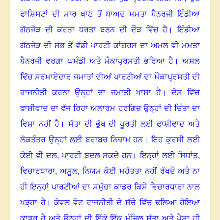
ਫਾਸ਼ਿਸਟਾਂ ਦੀ ਮਾਰ ਖਾਣ ਤੋਂ ਬਾਅਦ ਮਮਤਾ ਬੈਨਰਜੀ ਇੰਡੀਆ
ਗੱਠਜੋੜ ਦੀ ਕਰਤਾ ਧਰਤਾ ਬਣਨ ਦੀ ਦੌੜ ਵਿੱਚ ਹੈ
।
ਇੰਡੀਆ
ਗੱਠਜੋੜ ਦੀ ਸਭ ਤੋਂ ਵੱਡੀ ਪਾਰਟੀ ਕਾਂਗਰਸ ਦਾ ਅਮਲ ਵੀ ਮਮਤਾ
ਬੈਨਰਜੀ ਵਰਗਾ ਘਮੰਡੀ ਅਤੇ ਮੌਕਾਪ੍ਰਸਤੀ ਭਰਿਆ ਹੈ
।
ਅਸਲ
ਵਿੱਚ ਸਰਮਾਏਦਾਰ ਜਮਾਤਾਂ ਦੀਆਂ ਪਾਰਟੀਆਂ ਦਾ ਮੌਕਾਪ੍ਰਸਤੀ ਦੀ
ਰਾਜਨੀਤੀ ਕਰਨਾ ਉਨ੍ਹਾਂ ਦਾ ਜਮਾਤੀ ਖਾਸਾ ਹੈ
।
ਦੇਸ ਵਿੱਚ
ਫਾਸ਼ੀਵਾਦ ਦਾ ਵੱਜ ਰਿਹਾ ਅਲਾਰਮ ਹਰਗਿਜ਼ ਉਨ੍ਹਾਂ ਦੀ ਚਿੰਤਾ ਦਾ
ਵਿਸ਼ਾ ਨਹੀਂ ਹੈ
।
ਸੱਤਾ ਦੀ ਭੁੱਖ ਦੀ ਪੂਰਤੀ ਲਈ ਫਾਸ਼ੀਵਾਦ ਅਤੇ
ਲੋਕਤੰਤਰ ਉਨ੍ਹਾਂ ਲਈ ਬਰਾਬਰ ਨਿਜ਼ਾਮ ਹਨ। ਇਹ ਕੁਰਸੀ ਲਈ
ਕੋਈ ਵੀ ਦਲ, ਪਾਰਟੀ ਬਦਲ ਸਕਦੇ ਹਨ। ਇਨ੍ਹਾਂ ਲਈ ਸਿਧਾਂਤ
,
ਵਿਚਾਰਧਾਰਾ
,
ਅਸੂਲ
,
ਨਿਯਮ ਕੋਈ ਮਹੱਤਤਾ ਨਹੀਂ ਰੱਖਦੇ ਅਤੇ ਨਾ
ਹੀ ਇਨ੍ਹਾਂ ਪਾਰਟੀਆਂ ਦਾ ਸਮੁੱਚਾ ਕਾਡਰ ਕਿਸੇ ਵਿਚਾਰਧਾਰਾ ਨਾਲ
ਖੜ੍ਹਾ ਹੈ। ਕੇਵਲ ਵੋਟ ਰਾਜਨੀਤੀ ਦੇ ਸੱਚੇ ਵਿੱਚ ਢਲਿਆ ਹੋਇਆ
ਕਾਡਰ ਹੈ ਅਤੇ ਉਨ੍ਹਾਂ ਦੀ ਇੱਕੋ ਇੱਕ ਮੰਜ਼ਿਲ ਸੱਤਾ ਅਤੇ ਪੈਸਾ ਹੀ