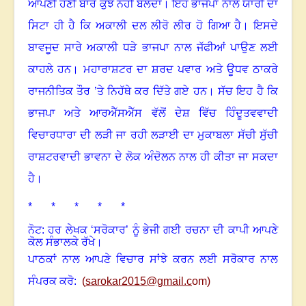
ਆਪਣੀ ਹੋਣੀ ਬਾਰੇ ਕੁਝ ਨਹੀਂ ਬੋਲਦਾ
।
ਇਹ ਭਾਜਪਾ ਨਾਲ ਯਾਰੀ ਦਾ
ਸਿਟਾ ਹੀ ਹੈ ਕਿ ਅਕਾਲੀ ਦਲ ਲੀਰੋ ਲੀਰ ਹੋ ਗਿਆ ਹੈ। ਇਸਦੇ
ਬਾਵਜੂਦ ਸਾਰੇ ਅਕਾਲੀ ਧੜੇ ਭਾਜਪਾ ਨਾਲ ਜੱਫੀਆਂ ਪਾਉਣ ਲਈ
ਕਾਹਲੇ ਹਨ
।
ਮਹਾਰਾਸ਼ਟਰ ਦਾ ਸ਼ਰਦ ਪਵਾਰ ਅਤੇ ਊਧਵ ਠਾਕਰੇ
ਰਾਜਨੀਤਿਕ ਤੌਰ ’ਤੇ ਨਿਹੱਥੇ ਕਰ ਦਿੱਤੇ ਗਏ ਹਨ
।
ਸੱਚ ਇਹ ਹੈ ਕਿ
ਭਾਜਪਾ ਅਤੇ ਆਰਐੱਸਐੱਸ ਵੱਲੋਂ ਦੇਸ਼ ਵਿੱਚ ਹਿੰਦੂਤਵਵਾਦੀ
ਵਿਚਾਰਧਾਰਾ ਦੀ ਲੜੀ ਜਾ ਰਹੀ ਲੜਾਈ ਦਾ ਮੁਕਾਬਲਾ ਸੱਚੀ ਸੁੱਚੀ
ਰਾਸ਼ਟਰਵਾਦੀ ਭਾਵਨਾ ਦੇ ਲੋਕ ਅੰਦੋਲਨ ਨਾਲ ਹੀ ਕੀਤਾ ਜਾ ਸਕਦਾ
ਹੈ
।
* * * * *
ਨੋਟ: ਹਰ ਲੇਖਕ ‘ਸਰੋਕਾਰ’ ਨੂੰ ਭੇਜੀ ਗਈ ਰਚਨਾ ਦੀ ਕਾਪੀ ਆਪਣੇ
ਕੋਲ ਸੰਭਾਲਕੇ ਰੱਖੇ।
ਪਾਠਕਾਂ ਨਾਲ ਆਪਣੇ ਵਿਚਾਰ ਸਾਂਝੇ ਕਰਨ ਲਈ ਸਰੋਕਾਰ ਨਾਲ
ਸੰਪਰਕ ਕਰੋ:
(
sarokar2015@gmail.c
om)