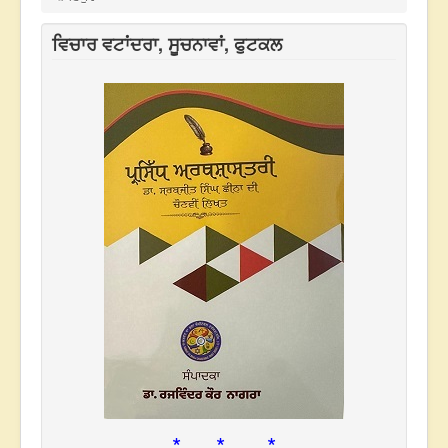
ਵਿਚਾਰ ਵਟਾਂਦਰਾ, ਸੂਚਨਾਵਾਂ, ਫੁਟਕਲ
* * *