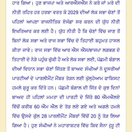
ਹਾਰ ਗਿਆ
।
ਹੁਣ ਭਾਜਪਾ ਅਤੇ ਆਰਐੱਸਐੱਸ ਨੇ ਕਰੋ ਜਾਂ ਮਰੋ ਦੀ
ਨੀਤੀ ਤਹਿਤ ਹਰ ਹਰਬਾ ਵਰਤ ਕੇ
2029
ਦੀਆਂ ਲੋਕ ਸਭਾ ਚੋਣਾਂ ਤੋਂ
ਪਹਿਲਾਂ ਆਪਣਾ ਰਾਜਨੀਤਿਕ ਏਜੰਡਾ ਸਰ ਕਰਨ ਦੀ ਯੁੱਧ ਨੀਤੀ
ਇਖਤਿਆਰ ਕਰ ਲਈ ਹੈ
।
ਯੁੱਧ ਨੀਤੀ ਹੈ ਕਿ ਚੋਣਾਂ ਵਿੱਚ ਜਾਣ ਤੋਂ
ਬਿਨਾਂ ਲੋਕ ਸਭਾ ਅਤੇ ਰਾਜ ਸਭਾ ਵਿੱਚ ਦੋ ਤਿਹਾਈ ਬਹੁਮਤ ਹਾਸਲ
ਕੀਤਾ ਜਾਵੇ। ਰਾਜ ਸਭਾ ਵਿੱਚ ਆਰ ਐੱਸ ਐੱਸ/ਭਾਜਪਾ ਲਗਭਗ ਦੋ
ਤਿਹਾਈ ਦੇ ਨੇੜੇ ਪਹੁੰਚ ਚੁੱਕੀ ਹੈ ਅਤੇ ਲੋਕ ਸਭਾ ਲਈ
,
ਪੱਛਮੀ ਬੰਗਾਲ
ਦੀਆਂ ਵਿਧਾਨ ਸਭਾ ਚੋਣਾਂ ਜਿੱਤਣ ਤੋਂ ਬਾਅਦ ਸੰਘੀਆਂ ਨੇ ਦੂਸਰੀਆਂ
ਪਾਰਟੀਆਂ ਦੇ ਪਾਰਲੀਮੈਂਟ ਮੈਂਬਰ ਤੋੜਨ ਲਈ ਖੁੱਲ੍ਹੇਆਮ ਫਾਸ਼ਿਸਟ
ਹਮਲੇ ਸ਼ੁਰੂ ਕਰ ਦਿੱਤੇ ਹਨ
।
ਪੱਛਮੀ ਬੰਗਾਲ ਦੀ ਜਿੱਤ ਦੇ ਕੁਝ ਦਿਨਾਂ
ਬਾਅਦ ਹੀ ਪਹਿਲਾਂ ਮਮਤਾ ਦੀ ਪਾਰਟੀ ਦੇ ਜਿੱਤੇ
80
ਐੱਮਐੱਲਏ
ਵਿੱਚੋਂ ਕਰੀਬ
60
ਐੱਮ ਐੱਲ ਏ ਤੋੜ ਲਏ ਗਏ ਅਤੇ ਅਗਲੇ ਹਮਲੇ
ਵਿੱਚ ਉਸਦੇ ਕੁੱਲ
28
ਪਾਰਲੀਮੈਂਟ ਮੈਂਬਰਾਂ ਵਿੱਚੋਂ
20
ਨੂੰ ਤੋੜ ਲਿਆ
ਗਿਆ ਹੈ
।
ਹੁਣ ਸੰਘੀਆਂ ਨੇ ਮਹਾਰਾਸ਼ਟਰ ਵਿੱਚ ਸ਼ਿਵ ਸੈਨਾ (ਯੂ ਟੀ