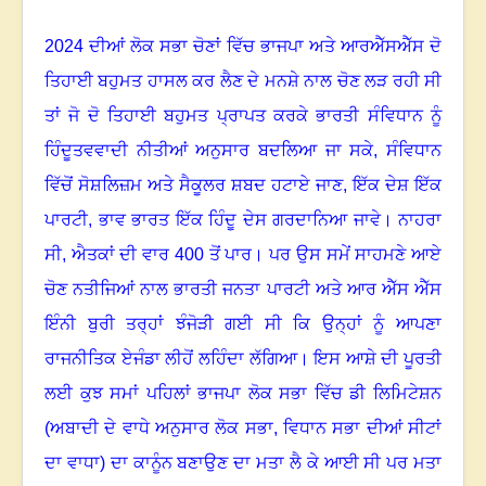
2024
ਦੀਆਂ ਲੋਕ ਸਭਾ ਚੋਣਾਂ ਵਿੱਚ ਭਾਜਪਾ ਅਤੇ ਆਰਐੱਸਐੱਸ ਦੋ
ਤਿਹਾਈ ਬਹੁਮਤ ਹਾਸਲ ਕਰ ਲੈਣ ਦੇ ਮਨਸ਼ੇ ਨਾਲ ਚੋਣ ਲੜ ਰਹੀ ਸੀ
ਤਾਂ ਜੋ ਦੋ ਤਿਹਾਈ ਬਹੁਮਤ ਪ੍ਰਾਪਤ ਕਰਕੇ ਭਾਰਤੀ ਸੰਵਿਧਾਨ ਨੂੰ
ਹਿੰਦੂਤਵਵਾਦੀ ਨੀਤੀਆਂ ਅਨੁਸਾਰ ਬਦਲਿਆ ਜਾ ਸਕੇ
,
ਸੰਵਿਧਾਨ
ਵਿੱਚੋਂ ਸੋਸ਼ਲਿਜ਼ਮ ਅਤੇ ਸੈਕੂਲਰ ਸ਼ਬਦ ਹਟਾਏ ਜਾਣ
,
ਇੱਕ ਦੇਸ਼ ਇੱਕ
ਪਾਰਟੀ
,
ਭਾਵ ਭਾਰਤ ਇੱਕ ਹਿੰਦੂ ਦੇਸ ਗਰਦਾਨਿਆ ਜਾਵੇ
।
ਨਾਹਰਾ
ਸੀ
,
ਐਤਕਾਂ ਦੀ ਵਾਰ
400
ਤੋਂ ਪਾਰ। ਪਰ ਉਸ ਸਮੇਂ ਸਾਹਮਣੇ ਆਏ
ਚੋਣ ਨਤੀਜਿਆਂ ਨਾਲ ਭਾਰਤੀ ਜਨਤਾ ਪਾਰਟੀ ਅਤੇ ਆਰ ਐੱਸ ਐੱਸ
ਇੰਨੀ ਬੁਰੀ ਤਰ੍ਹਾਂ ਝੰਜੋੜੀ ਗਈ ਸੀ ਕਿ ਉਨ੍ਹਾਂ ਨੂੰ ਆਪਣਾ
ਰਾਜਨੀਤਿਕ ਏਜੰਡਾ ਲੀਹੋਂ ਲਹਿੰਦਾ ਲੱਗਿਆ
।
ਇਸ ਆਸ਼ੇ ਦੀ ਪੂਰਤੀ
ਲਈ ਕੁਝ ਸਮਾਂ ਪਹਿਲਾਂ ਭਾਜਪਾ ਲੋਕ ਸਭਾ ਵਿੱਚ ਡੀ ਲਿਮਿਟੇਸ਼ਨ
(ਅਬਾਦੀ ਦੇ ਵਾਧੇ ਅਨੁਸਾਰ ਲੋਕ ਸਭਾ
,
ਵਿਧਾਨ ਸਭਾ ਦੀਆਂ ਸੀਟਾਂ
ਦਾ ਵਾਧਾ) ਦਾ ਕਾਨੂੰਨ ਬਣਾਉਣ ਦਾ ਮਤਾ ਲੈ ਕੇ ਆਈ ਸੀ ਪਰ ਮਤਾ