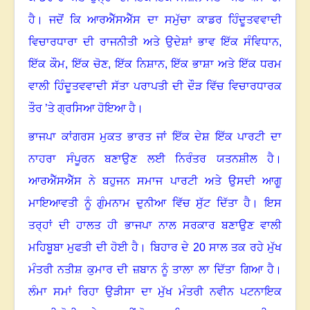
ਹੈ
।
ਜਦੋਂ ਕਿ ਆਰਐੱਸਐੱਸ ਦਾ ਸਮੁੱਚਾ ਕਾਡਰ ਹਿੰਦੂਤਵਵਾਦੀ
ਵਿਚਾਰਧਾਰਾ ਦੀ ਰਾਜਨੀਤੀ ਅਤੇ ਉਦੇਸ਼ਾਂ ਭਾਵ ਇੱਕ ਸੰਵਿਧਾਨ
,
ਇੱਕ ਕੌਮ
,
ਇੱਕ ਚੋਣ
,
ਇੱਕ ਨਿਸ਼ਾਨ
,
ਇੱਕ ਭਾਸ਼ਾ ਅਤੇ ਇੱਕ ਧਰਮ
ਵਾਲੀ ਹਿੰਦੂਤਵਵਾਦੀ ਸੱਤਾ ਪਰਾਪਤੀ ਦੀ ਦੌੜ ਵਿੱਚ ਵਿਚਾਰਧਾਰਕ
ਤੌਰ ’ਤੇ ਗ੍ਰਸਿਆ ਹੋਇਆ ਹੈ
।
ਭਾਜਪਾ ਕਾਂਗਰਸ ਮੁਕਤ ਭਾਰਤ ਜਾਂ ਇੱਕ ਦੇਸ਼ ਇੱਕ ਪਾਰਟੀ ਦਾ
ਨਾਹਰਾ ਸੰਪੂਰਨ ਬਣਾਉਣ ਲਈ ਨਿਰੰਤਰ ਯਤਨਸ਼ੀਲ ਹੈ
।
ਆਰਐੱਸਐੱਸ ਨੇ ਬਹੁਜਨ ਸਮਾਜ ਪਾਰਟੀ ਅਤੇ ਉਸਦੀ ਆਗੂ
ਮਾਇਆਵਤੀ ਨੂੰ ਗੁੰਮਨਾਮ ਦੁਨੀਆ ਵਿੱਚ ਸੁੱਟ ਦਿੱਤਾ ਹੈ
।
ਇਸ
ਤਰ੍ਹਾਂ ਦੀ ਹਾਲਤ ਹੀ ਭਾਜਪਾ ਨਾਲ ਸਰਕਾਰ ਬਣਾਉਣ ਵਾਲੀ
ਮਹਿਬੂਬਾ ਮੁਫਤੀ ਦੀ ਹੋਈ ਹੈ। ਬਿਹਾਰ ਦੇ
20
ਸਾਲ ਤਕ ਰਹੇ ਮੁੱਖ
ਮੰਤਰੀ ਨਤੀਸ਼ ਕੁਮਾਰ ਦੀ ਜ਼ਬਾਨ ਨੂੰ ਤਾਲਾ ਲਾ ਦਿੱਤਾ ਗਿਆ ਹੈ
।
ਲੰਮਾ ਸਮਾਂ ਰਿਹਾ ਉੜੀਸਾ ਦਾ ਮੁੱਖ ਮੰਤਰੀ ਨਵੀਨ ਪਟਨਾਇਕ