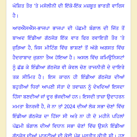
ਘੋਸ਼ਿਤ ਤੌਰ ’ਤੇ ਮਸੋਲੀਨੀ ਦੀ ਇੱਕੋ-ਇੱਕ ਮਜ਼ਬੂਤ ਭਾਰਤੀ ਵਾਰਿਸ
ਹੈ
।
ਆਰਐੱਸਐੱਸ-ਭਾਜਪਾ ਭਾਜਪਾ ਦੀ ਪੱਛਮੀ ਬੰਗਾਲ ਦੀ ਜਿੱਤ ਤੋਂ
ਬਾਅਦ ਇੰਡੀਆ ਗੱਠਜੋੜ ਇੱਕ ਵਾਰ ਫਿਰ ਰਵਾਇਤੀ ਤੌਰ ’ਤੇ
ਜੁੜਿਆ ਹੈ
,
ਜਿਸ ਮੀਟਿੰਗ ਵਿੱਚ ਭਾਸ਼ਣਾਂ ਤੋਂ ਅੱਗੇ ਅਗਸਤ ਵਿੱਚ
ਹੈਦਰਾਬਾਦ ਜੁੜਨਾ ਤੈਅ ਹੋਇਆ ਹੈ
।
ਅਸਲ ਵਿੱਚ ਕਮਿਉਨਿਸਟਾਂ
ਨੂੰ ਛੱਡ ਕੇ ਇੰਡੀਆ ਗੱਠਜੋੜ ਵੀ ਕੇਵਲ ਚੋਣ ਰਾਜਨੀਤੀ ਦੇ ਦਾਇਰੇ
ਤਕ ਸੀਮਿਤ ਹੈ
।
ਇਸ ਕਾਰਨ ਹੀ ਇੰਡੀਆ ਗੱਠਜੋੜ ਦੀਆਂ
ਬਹੁਤੀਆਂ ਧਿਰਾਂ ਆਪਣੀ ਸੱਤਾ ਦੇ ਤਵਾਜ਼ਨ ਨੂੰ ਦੇਖਦਿਆਂ ਇਸਦਾ
ਹਿੱਸਾ ਬਣਦੀਆਂ ਜਾਂ ਦੂਰ ਭੱਜਦੀਆਂ ਹਨ
।
ਇਸਦੀ ਤਾਜ਼ਾ ਉਦਾਹਰਨ
ਮਮਤਾ ਬੈਨਰਜੀ ਹੈ
,
ਜੋ ਨਾ ਤਾਂ
2024
ਦੀਆਂ ਲੋਕ ਸਭਾ ਚੋਣਾਂ ਵਿੱਚ
ਇੰਡੀਆ ਗੱਠਜੋੜ ਦਾ ਹਿੱਸਾ ਸੀ ਅਤੇ ਨਾ ਹੀ ਦੋ ਮਹੀਨੇ ਪਹਿਲਾਂ
ਪੱਛਮੀ ਬੰਗਾਲ ਦੀਆਂ ਵਿਧਾਨ ਸਭਾ ਚੋਣਾਂ ਵਿੱਚ ਉਸਨੇ ਇੰਡੀਆ
ਗੱਠਜੋੜ ਦੀਆਂ ਪਾਰਟੀਆਂ ਦੀ ਕੋਈ ਪੁੱਛ ਪ੍ਰਤੀਤ ਕੀਤੀ ਸੀ
।
ਹੁਣ