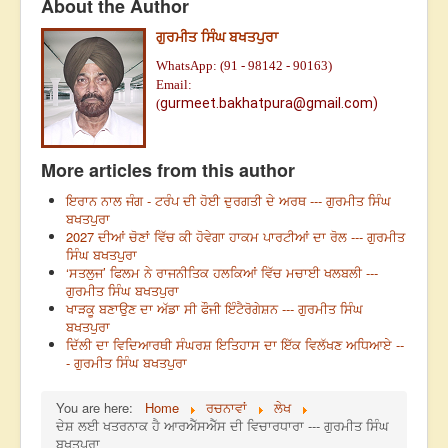
About the Author
ਗੁਰਮੀਤ ਸਿੰਘ ਬਖਤਪੁਰਾ
WhatsApp: (91 - 98142 - 90163)
Email:
gurmeet.bakhatpura@gmail.com)
(
More articles from this author
ਇਰਾਨ ਨਾਲ ਜੰਗ - ਟਰੰਪ ਦੀ ਹੋਈ ਦੁਰਗਤੀ ਦੇ ਅਰਥ --- ਗੁਰਮੀਤ ਸਿੰਘ
ਬਖਤਪੁਰਾ
2027 ਦੀਆਂ ਚੋਣਾਂ ਵਿੱਚ ਕੀ ਹੋਵੇਗਾ ਹਾਕਮ ਪਾਰਟੀਆਂ ਦਾ ਰੋਲ --- ਗੁਰਮੀਤ
ਸਿੰਘ ਬਖਤਪੁਰਾ
‘ਸਤਲੁਜ’ ਫਿਲਮ ਨੇ ਰਾਜਨੀਤਿਕ ਹਲਕਿਆਂ ਵਿੱਚ ਮਚਾਈ ਖਲਬਲੀ ---
ਗੁਰਮੀਤ ਸਿੰਘ ਬਖਤਪੁਰਾ
ਖਾੜਕੂ ਬਣਾਉਣ ਦਾ ਅੱਡਾ ਸੀ ਫੌਜੀ ਇੰਟੈਰੋਗੇਸ਼ਨ --- ਗੁਰਮੀਤ ਸਿੰਘ
ਬਖਤਪੁਰਾ
ਦਿੱਲੀ ਦਾ ਵਿਦਿਆਰਥੀ ਸੰਘਰਸ਼ ਇਤਿਹਾਸ ਦਾ ਇੱਕ ਵਿਲੱਖਣ ਅਧਿਆਏ --
- ਗੁਰਮੀਤ ਸਿੰਘ ਬਖਤਪੁਰਾ
You are here:
Home
ਰਚਨਾਵਾਂ
ਲੇਖ
ਦੇਸ਼ ਲਈ ਖਤਰਨਾਕ ਹੈ ਆਰਐੱਸਐੱਸ ਦੀ ਵਿਚਾਰਧਾਰਾ --- ਗੁਰਮੀਤ ਸਿੰਘ
ਬਖਤਪੁਰਾ