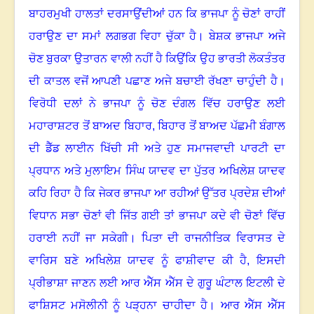
ਬਾਹਰਮੁਖੀ ਹਾਲਤਾਂ ਦਰਸਾਉਂਦੀਆਂ ਹਨ ਕਿ ਭਾਜਪਾ ਨੂੰ ਚੋਣਾਂ ਰਾਹੀਂ
ਹਰਾਉਣ ਦਾ ਸਮਾਂ ਲਗਭਗ ਵਿਹਾ ਚੁੱਕਾ ਹੈ। ਬੇਸ਼ਕ ਭਾਜਪਾ ਅਜੇ
ਚੋਣ ਬੁਰਕਾ ਉਤਾਰਨ ਵਾਲੀ ਨਹੀਂ ਹੈ ਕਿਉਂਕਿ ਉਹ ਭਾਰਤੀ ਲੋਕਤੰਤਰ
ਦੀ ਕਾਤਲ ਵਜੋਂ ਆਪਣੀ ਪਛਾਣ ਅਜੇ ਬਚਾਈ ਰੱਖਣਾ ਚਾਹੁੰਦੀ ਹੈ
।
ਵਿਰੋਧੀ ਦਲਾਂ ਨੇ ਭਾਜਪਾ ਨੂੰ ਚੋਣ ਦੰਗਲ ਵਿੱਚ ਹਰਾਉਣ ਲਈ
ਮਹਾਰਾਸ਼ਟਰ ਤੋਂ ਬਾਅਦ ਬਿਹਾਰ
,
ਬਿਹਾਰ ਤੋਂ ਬਾਅਦ ਪੱਛਮੀ ਬੰਗਾਲ
ਦੀ ਡੈੱਡ ਲਾਈਨ ਖਿੱਚੀ ਸੀ ਅਤੇ ਹੁਣ ਸਮਾਜਵਾਦੀ ਪਾਰਟੀ ਦਾ
ਪ੍ਰਧਾਨ ਅਤੇ ਮੁਲਾਇਮ ਸਿੰਘ ਯਾਦਵ ਦਾ ਪੁੱਤਰ ਅਖਿਲੇਸ਼ ਯਾਦਵ
ਕਹਿ ਰਿਹਾ ਹੈ ਕਿ ਜੇਕਰ ਭਾਜਪਾ ਆ ਰਹੀਆਂ ਉੱਤਰ ਪ੍ਰਦੇਸ਼ ਦੀਆਂ
ਵਿਧਾਨ ਸਭਾ ਚੋਣਾਂ ਵੀ ਜਿੱਤ ਗਈ ਤਾਂ ਭਾਜਪਾ ਕਦੇ ਵੀ ਚੋਣਾਂ ਵਿੱਚ
ਹਰਾਈ ਨਹੀਂ ਜਾ ਸਕੇਗੀ। ਪਿਤਾ ਦੀ ਰਾਜਨੀਤਿਕ ਵਿਰਾਸਤ ਦੇ
ਵਾਰਿਸ ਬਣੇ ਅਖਿਲੇਸ਼ ਯਾਦਵ ਨੂੰ ਫਾਸ਼ੀਵਾਦ ਕੀ ਹੈ
,
ਇਸਦੀ
ਪ੍ਰੀਭਾਸ਼ਾ ਜਾਣਨ ਲਈ ਆਰ ਐੱਸ ਐੱਸ ਦੇ ਗੁਰੂ ਘੰਟਾਲ ਇਟਲੀ ਦੇ
ਫਾਸ਼ਿਸਟ ਮਸੋਲੀਨੀ ਨੂੰ ਪੜ੍ਹਨਾ ਚਾਹੀਦਾ ਹੈ
।
ਆਰ ਐੱਸ ਐੱਸ