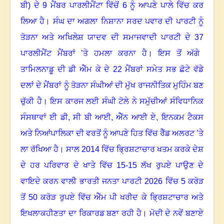
ਬੀ) ਦੇ
9
ਮੈਂਬਰ ਪਾਰਲੀਮੈਂਟਾ ਵਿੱਚੋਂ
6
ਨੂੰ ਆਪਣੇ ਪਾਲੇ ਵਿੱਚ ਕਰ
ਲਿਆ ਹੈ
।
ਸੰਘ ਦਾ ਅਗਲਾ ਨਿਸ਼ਾਨਾ ਸਰਦ ਪਵਾਰ ਦੀ ਪਾਰਟੀ ਨੂੰ
ਤੋੜਨਾ ਅਤੇ ਅਖਿਲੇਸ਼ ਯਾਦਵ ਦੀ ਸਮਾਜਵਾਦੀ ਪਾਰਟੀ ਦੇ
37
ਪਾਰਲੀਮੈਂਟ ਮੈਂਬਰਾਂ ’ਤੇ ਹਮਲਾ ਕਰਨਾ ਹੈ
।
ਇਸ ਤੋਂ ਅੱਗੇ
ਤਾਮਿਲਨਾਡੂ ਦੀ ਡੀ ਐੱਮ ਕੇ ਦੇ
22
ਮੈਂਬਰਾਂ ਸਮੇਤ ਸਭ ਛੋਟੇ ਵੱਡੇ
ਦਲਾਂ ਦੇ ਮੈਂਬਰਾਂ ਨੂੰ ਤੋੜਨਾ ਸੰਘੀਆਂ ਦੀ ਮੁੱਖ ਰਾਜਨੀਤਿਕ ਮੁਹਿੰਮ ਬਣ
ਚੁੱਕੀ ਹੈ
।
ਇਸ ਕਾਰਜ ਲਈ ਸੰਘੀ ਟੋਲੇ ਨੇ ਸਮੁੱਚੀਆਂ ਸੰਵਿਧਾਨਿਕ
ਸੰਸਥਾਵਾਂ ਈ ਡੀ
,
ਸੀ ਬੀ ਆਈ
,
ਐੱਨ ਆਈ ਏ
,
ਇਨਕਮ ਟੈਕਸ
ਅਤੇ ਨਿਆਂਪਾਲਿਕਾ ਦੀ ਵਰਤੋਂ ਨੂੰ ਆਪਣੇ ਹਿਤ ਵਿੱਚ ਰੈੱਡ ਅਲਰਟ ’ਤੇ
ਲਾ ਰੱਖਿਆ ਹੈ
।
ਸਾਲ
2014
ਵਿੱਚ ਭ੍ਰਿਸ਼ਟਾਚਾਰ ਖਤਮ ਕਰਕੇ ਦੇਸ਼
ਦੇ ਹਰ ਪਰਿਵਾਰ ਦੇ ਖਾਤੇ ਵਿੱਚ
15
-
15
ਲੱਖ ਰੁਪਏ ਪਾਉਣ ਦੇ
ਵਾਇਦੇ ਕਰਨ ਵਾਲੀ ਭਾਰਤੀ ਜਨਤਾ ਪਾਰਟੀ
2026
ਵਿੱਚ
5
ਕਰੋੜ
ਤੋਂ
50
ਕਰੋੜ ਰੁਪਏ ਵਿੱਚ ਐੱਮ ਪੀ ਖਰੀਦ ਕੇ ਭ੍ਰਿਸ਼ਟਾਚਾਰ ਅਤੇ
ਇਖਲਾਕਹੀਣਤਾ ਦਾ ਰਿਕਾਰਡ ਬਣਾ ਰਹੀ ਹੈ
।
ਮੋਦੀ ਦੇ ਨਵੇਂ ਬਣਾਏ