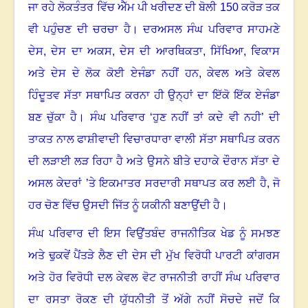
ਜਾ ਰਹੇ ਲੋਕਤੰਤਰ ਵਿੱਚ ਐੱਮ ਪੀ ਖਰੀਦਣ ਦੀ ਬੋਲੀ
150
ਕਰੋੜ ਤਕ
ਵੀ ਪਹੁੰਚਣ ਦੀ ਚਰਚਾ ਹੈ
।
ਦਰਅਸਲ ਸੰਘ ਪਰਿਵਾਰ ਸਾਹਮਣੇ
ਦੇਸ
,
ਦੇਸ ਦਾ ਅਕਸ
,
ਦੇਸ ਦੀ ਆਰਥਿਕਤਾ
,
ਸਿੱਖਿਆ
,
ਵਿਕਾਸ
ਅਤੇ ਦੇਸ ਦੇ ਲੋਕ ਕੋਈ ਏਜੰਡਾ ਨਹੀਂ ਹਨ
,
ਕੇਵਲ ਅਤੇ ਕੇਵਲ
ਹਿੰਦੂਤਵ ਸੱਤਾ ਸਥਾਪਿਤ ਕਰਨਾ ਹੀ ਉਨ੍ਹਾਂ ਦਾ ਇੱਕੋ ਇੱਕ ਏਜੰਡਾ
ਬਣ ਚੁੱਕਾ ਹੈ
।
ਸੰਘ ਪਰਿਵਾਰ ‘ਹੁਣ ਨਹੀਂ ਤਾਂ ਕਦੇ ਵੀ ਨਹੀ
’
ਦੀ
ਤਾਕਤ ਨਾਲ ਫਾਸ਼ੀਵਾਦੀ ਵਿਚਾਰਧਾਰਾ ਵਾਲੀ ਸੱਤਾ ਸਥਾਪਿਤ ਕਰਨ
ਦੀ ਲੜਾਈ ਲੜ ਰਿਹਾ ਹੈ ਅਤੇ ਉਸਨੇ ਬੀਤੇ ਦਹਾਕੇ ਦੌਰਾਨ ਸੱਤਾ ਦੇ
ਅਸਲ ਕੇਦਰਾਂ ’ਤੇ ਇਕਮਾਤਰ ਸਰਦਾਰੀ ਸਥਾਪਤ ਕਰ ਲਈ ਹੈ, ਜੋ
ਹਰ ਚੋਣ ਵਿੱਚ ਉਸਦੀ ਜਿੱਤ ਨੂੰ ਯਕੀਨੀ ਬਣਾਉਂਦੀ ਹੈ
।
ਸੰਘ ਪਰਿਵਾਰ ਦੀ ਇਸ ਵਿਉਂਤਬੰਦ ਰਾਜਨੀਤਿਕ ਖੇਡ ਨੂੰ ਸਮਝਣ
ਅਤੇ ਢੁਕਵੇਂ ਪੈਂਤੜੇ ਲੈਣ ਦੀ ਦੇਸ ਦੀ ਮੁੱਖ ਵਿਰੋਧੀ ਪਾਰਟੀ ਕਾਂਗਰਸ
ਅਤੇ ਹੋਰ ਵਿਰੋਧੀ ਦਲ ਕੇਵਲ ਵੋਟ ਰਾਜਨੀਤੀ ਰਾਹੀਂ ਸੰਘ ਪਰਿਵਾਰ
ਦਾ ਰਸਤਾ ਰੋਕਣ ਦੀ ਯੁੱਧਨੀਤੀ ਤੋਂ ਅੱਗੇ ਨਹੀਂ ਸੋਚਦੇ
ਜਦੋਂ ਕਿ