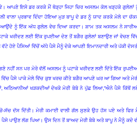
ਵੇ
।
ਆਪਣੇ ਇਸੇ ਡਰ ਕਰਕੇ ਮੈਂ ਥੋੜ੍ਹਾ ਜਿਹਾ ਚਿਰ ਅਸਲਮ ਕੋਲ ਖੜ੍ਹਕੇ ਗੁਲੇਲਾਂ ਨੂ
 ਵਾਲਾ ਪ੍ਰਭਾਵ ਦਿੰਦਾ ਹੋਇਆ ਮੁੜ ਬਾਪੂ ਦੇ ਡਰ ਨੂੰ ਯਾਦ ਕਰਕੇ ਮੇਲੇ ਦਾ ਚੱਕ
ਆਉਂਦੇ ਨੂੰ ਇੱਕ ਅੱਧ ਗੁਲੇਲ ਵੇਚ ਦਿਆ ਕਰਦਾ
।
ਸ਼ਾਮ ਤਕ ਅਸਲਮ ਨੇ ਸਾਰੀਆ
ਾਕੇ ਖਰੀਦਣ ਲਈ ਇੱਕ ਰੁਪਈਆ ਦੇਣ ਤੋਂ ਬਗੈਰ ਗੁਲੇਲਾਂ ਬਣਾਉਣ ਜਾਂ ਵੇਚਣ ਵਿੱ
ਟੇ ਹੋਏ ਪੈਸਿਆਂ ਵਿੱਚੋਂ ਅੱਧੇ ਪੈਸੇ ਮੈਨੂੰ ਦੇਕੇ ਆਪਣੀ ਇਮਾਨਦਾਰੀ ਅਤੇ ਪੱਕੀ ਦੋਸਤ
 ਮੈਂ ਗਿਣੇ ਨਹੀਂ ਸਨ ਪਰ ਮੇਰੇ ਵੱਲੋਂ ਅਸਲਮ ਨੂੰ ਪਟਾਕੇ ਖਰੀਦਣ ਲਈ ਦਿੱਤੇ ਇੱਕ ਰੁਪਈ
ਬ ਵਿੱਚ ਪੈਸੇ ਪਾਕੇ ਮੇਲੇ ਵਿੱਚ ਕੁਝ ਖਰਚ ਕੀਤੇ ਬਗੈਰ ਆਪਣੇ ਘਰ ਆ ਗਿਆ ਅਤੇ ਮੇਰ
ਂ, ਅਠਿਆਨੀਆਂ ਖੜਕਦੀਆਂ ਦੇਖਕੇ ਮੇਰੀ ਬੇਬੇ ਨੇ ਪੁੱਛ ਲਿਆ,“ਐਨੇ ਪੈਸੇ ਕਿੱਥੋਂ ਲ
ਚੋ-ਸੱਚ ਦੱਸ ਦਿੱਤੀ
।
ਮੇਰੀ ਕਮਾਈ ਵਾਲੀ ਗੱਲ ਸੁਣਕੇ ਉਹ ਹੱਸ ਪਏ ਅਤੇ ਫਿਰ ਮੈ
 ਪੈਸੇ ਪਾਉਣ ਲੱਗ ਪਿਆ
।
ਉਸ ਦਿਨ ਤੋਂ ਬਾਅਦ ਮੇਰੀ ਬੇਬੇ ਅਤੇ ਬਾਪੂ ਨੇ ਮੈਨੂੰ ਕਦੇ ਵ