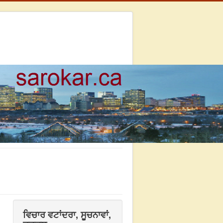
ਵਿਚਾਰ ਵਟਾਂਦਰਾ, ਸੂਚਨਾਵਾਂ,