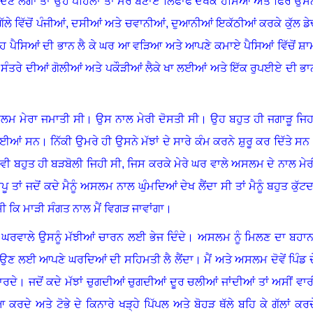
ਫੇ ਦੇਣ ਲੱਗਾ ਤਾਂ ਉਹ ਪਹਿਲਾਂ ਤਾਂ ਮੇਰੇ ਬਣਾਏ ਲਿਫਾਫੇ ਦੇਖਕੇ ਹੱਸਿਆ ਅਤੇ ਫਿਰ ਉਸਨ
ੇ ਵਿੱਚੋਂ ਪੰਜੀਆਂ
, ਦਸੀਆਂ ਅਤੇ ਚਵਾਨੀਆਂ, ਦੁਆਨੀਆਂ ਇਕੱਠੀਆਂ ਕਰਕੇ ਕੁੱਲ ਡੇ
 ਉਹ ਪੈਸਿਆਂ ਦੀ ਭਾਨ ਲੈ ਕੇ ਘਰ ਆ ਵੜਿਆ ਅਤੇ ਆਪਣੇ ਕਮਾਏ ਪੈਸਿਆਂ ਵਿੱਚੋਂ ਸ਼ਾ
ਕੇ ਸੰਤਰੇ ਦੀਆਂ ਗੋਲੀਆਂ ਅਤੇ ਪਕੌੜੀਆਂ ਲੈਕੇ ਖਾ ਲਈਆਂ ਅਤੇ ਇੱਕ ਰੁਪਈਏ ਦੀ ਭਾ
ਅਸਲਮ ਮੇਰਾ ਜਮਾਤੀ ਸੀ
।
ਉਸ ਨਾਲ ਮੇਰੀ ਦੋਸਤੀ ਸੀ
।
ਉਹ ਬਹੁਤ ਹੀ ਜਗਾੜੂ ਜਿਹ
ਹੋਈਆਂ ਸਨ
।
ਨਿੱਕੀ ਉਮਰੇ ਹੀ ਉਸਨੇ ਮੱਝਾਂ ਦੇ ਸਾਰੇ ਕੰਮ ਕਰਨੇ ਸ਼ੁਰੂ ਕਰ ਦਿੱਤੇ ਸਨ
ਵੀ ਬਹੁਤ ਹੀ ਬੜਬੋਲੀ ਜਿਹੀ ਸੀ
, ਜਿਸ ਕਰਕੇ ਮੇਰੇ ਘਰ ਵਾਲੇ ਅਸਲਮ ਦੇ ਨਾਲ ਮੇਰ
ਪੂ ਤਾਂ ਜਦੋਂ ਕਦੇ ਮੈਨੂੰ ਅਸਲਮ ਨਾਲ ਘੁੰਮਦਿਆਂ ਦੇਖ ਲੈਂਦਾ ਸੀ ਤਾਂ ਮੈਨੂੰ ਬਹੁਤ ਕੁੱਟਦ
 ਕਿ ਮਾੜੀ ਸੰਗਤ ਨਾਲ ਮੈਂ ਵਿਗੜ ਜਾਵਾਂਗਾ
।
ੇ ਘਰਵਾਲੇ ਉਸਨੂੰ ਮੱਝੀਆਂ ਚਾਰਨ ਲਈ ਭੇਜ ਦਿੰਦੇ
।
ਅਸਲਮ ਨੂੰ ਮਿਲਣ ਦਾ ਬਹਾਨ
ਆਉਣ ਲਈ ਆਪਣੇ ਘਰਦਿਆਂ ਦੀ ਸਹਿਮਤੀ ਲੈ ਲੈਂਦਾ
।
ਮੈਂ ਅਤੇ ਅਸਲਮ ਦੋਵੇਂ ਪਿੰਡ ਦ
ਚਾਰਦੇ
।
ਜਦੋਂ ਕਦੇ ਮੱਝਾਂ ਚੁਗਦੀਆਂ ਚੁਗਦੀਆਂ ਦੂਰ ਚਲੀਆਂ ਜਾਂਦੀਆਂ ਤਾਂ ਅਸੀਂ ਵਾਰ
ਆ ਕਰਦੇ ਅਤੇ ਟੋਭੇ ਦੇ ਕਿਨਾਰੇ ਖੜ੍ਹੇ ਪਿੱਪਲ ਅਤੇ ਬੋਹੜ ਥੱਲੇ ਬਹਿ ਕੇ ਗੱਲਾਂ ਕਰਦ