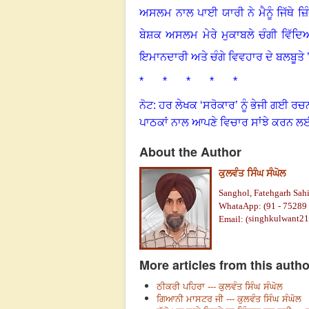
ਅਸਲਮ ਨਾਲ ਪਾਈ ਯਾਰੀ ਨੇ ਮੈਨੂੰ ਜਿੱਥੇ 
ਬੇਸ਼ਕ ਅਸਲਮ ਮੇਰੇ ਮੁਕਾਬਲੇ ਚੰਗੀ ਵਿੱਦ
ਇਮਾਨਦਾਰੀ ਅਤੇ ਚੰਗੇ ਵਿਵਹਾਰ ਦੇ ਬਲਬੂਤੇ
* * * * *
ਨੋਟ: ਹਰ ਲੇਖਕ ‘ਸਰੋਕਾਰ’ ਨੂੰ ਭੇਜੀ ਗਈ ਰਚ
ਪਾਠਕਾਂ ਨਾਲ ਆਪਣੇ ਵਿਚਾਰ ਸਾਂਝੇ ਕਰਨ ਲ
About the Author
ਕੁਲਵੰਤ ਸਿੰਘ ਸੰਘੋਲ
Sanghol, Fatehgarh Sahi
WhataApp: (91 - 75289 
singhkulwant2
Email: (
More articles from this autho
ਠੀਕਰੀ ਪਹਿਰਾ --- ਕੁਲਵੰਤ ਸਿੰਘ ਸੰਘੋਲ
ਗਿਆਨੀ ਮਾਸਟਰ ਜੀ --- ਕੁਲਵੰਤ ਸਿੰਘ ਸੰਘੋਲ