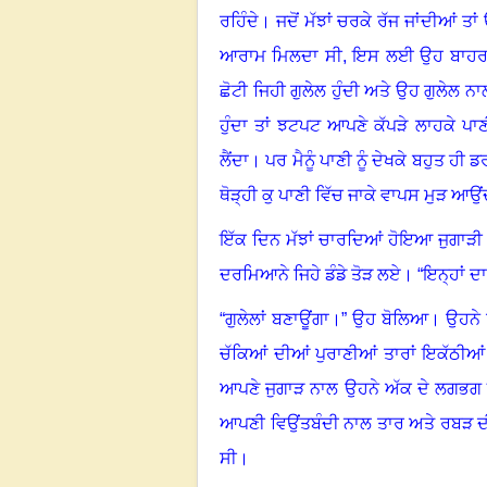
ਰਹਿੰਦੇ
।
ਜਦੋਂ ਮੱਝਾਂ ਚਰਕੇ ਰੱਜ ਜਾਂਦੀਆਂ ਤਾਂ ਉ
ਆਰਾਮ ਮਿਲਦਾ ਸੀ
, ਇਸ ਲਈ ਉਹ ਬਾਹਰ ਨ
ਛੋਟੀ ਜਿਹੀ ਗੁਲੇਲ ਹੁੰਦੀ ਅਤੇ ਉਹ ਗੁਲੇਲ ਨ
ਹੁੰਦਾ ਤਾਂ ਝਟਪਟ ਆਪਣੇ ਕੱਪੜੇ ਲਾਹਕੇ ਪਾਣ
ਲੈਂਦਾ
।
ਪਰ ਮੈਨੂੰ ਪਾਣੀ ਨੂੰ ਦੇਖਕੇ ਬਹੁਤ ਹੀ
ਥੋੜ੍ਹੀ ਕੁ ਪਾਣੀ ਵਿੱਚ ਜਾਕੇ ਵਾਪਸ ਮੁੜ ਆਉਂ
ਇੱਕ ਦਿਨ ਮੱਝਾਂ ਚਾਰਦਿਆਂ ਹੋਇਆ ਜੁਗਾੜੀ ਸ
ਦਰਮਿਆਨੇ ਜਿਹੇ ਡੰਡੇ ਤੋੜ ਲਏ
।
“ਇਨ੍ਹਾਂ ਦ
“ਗੁਲੇਲਾਂ ਬਣਾਊਂਗਾ।” ਉਹ ਬੋਲਿਆ
।
ਉਹਨੇ 
ਚੱਕਿਆਂ ਦੀਆਂ ਪੁਰਾਣੀਆਂ ਤਾਰਾਂ ਇਕੱਠੀ
ਆਪਣੇ ਜੁਗਾੜ ਨਾਲ ਉਹਨੇ ਅੱਕ ਦੇ ਲਗਭਗ ਇੱ
ਆਪਣੀ ਵਿਉਂਤਬੰਦੀ ਨਾਲ ਤਾਰ ਅਤੇ ਰਬੜ ਦ
ਸੀ
।