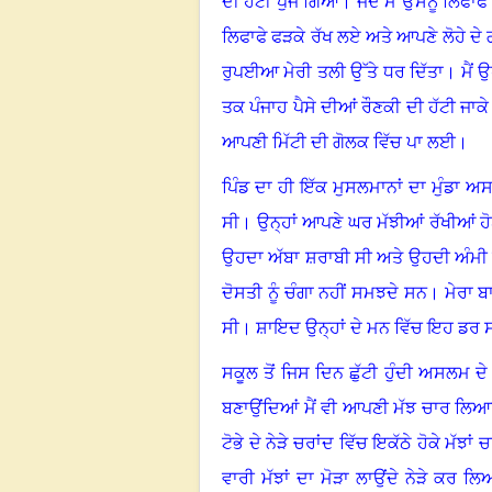
ਦੀ ਹੱਟੀ ਪੁੱਜ ਗਿਆ
।
ਜਦੋਂ ਮੈਂ ਉਸਨੂੰ ਲਿਫਾ
ਲਿਫਾਫੇ ਫੜਕੇ ਰੱਖ ਲਏ ਅਤੇ ਆਪਣੇ ਲੋਹੇ ਦੇ ਗੱਲ
ਰੁਪਈਆ ਮੇਰੀ ਤਲੀ ਉੱਤੇ ਧਰ ਦਿੱਤਾ
।
ਮੈਂ
ਤਕ ਪੰਜਾਹ ਪੈਸੇ ਦੀਆਂ ਰੌਣਕੀ ਦੀ ਹੱਟੀ ਜਾ
ਆਪਣੀ ਮਿੱਟੀ ਦੀ ਗੋਲਕ ਵਿੱਚ ਪਾ ਲਈ
।
ਪਿੰਡ ਦਾ ਹੀ ਇੱਕ ਮੁਸਲਮਾਨਾਂ ਦਾ ਮੁੰਡਾ 
ਸੀ
।
ਉਨ੍ਹਾਂ ਆਪਣੇ ਘਰ ਮੱਝੀਆਂ ਰੱਖੀਆਂ 
ਉਹਦਾ ਅੱਬਾ ਸ਼ਰਾਬੀ ਸੀ ਅਤੇ ਉਹਦੀ ਅੰਮੀ 
ਦੋਸਤੀ ਨੂੰ ਚੰਗਾ ਨਹੀਂ ਸਮਝਦੇ ਸਨ
।
ਮੇਰਾ ਬਾ
ਸੀ
।
ਸ਼ਾਇਦ ਉਨ੍ਹਾਂ ਦੇ ਮਨ ਵਿੱਚ ਇਹ ਡਰ ਸੀ
ਸਕੂਲ ਤੋਂ ਜਿਸ ਦਿਨ ਛੁੱਟੀ ਹੁੰਦੀ ਅਸਲਮ ਦ
ਬਣਾਉਂਦਿਆਂ ਮੈਂ ਵੀ ਆਪਣੀ ਮੱਝ ਚਾਰ ਲਿ
ਟੋਭੇ ਦੇ ਨੇੜੇ ਚਰਾਂਦ ਵਿੱਚ ਇਕੱਠੇ ਹੋਕੇ ਮੱਝਾਂ 
ਵਾਰੀ ਮੱਝਾਂ ਦਾ ਮੋੜਾ ਲਾਉਂਦੇ ਨੇੜੇ ਕਰ ਲਿ