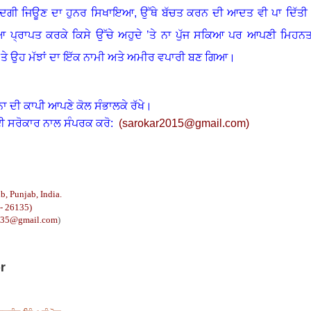
ਜ਼ਿੰਦਗੀ ਜਿਊਣ ਦਾ ਹੁਨਰ ਸਿਖਾਇਆ
, ਉੱਥੇ ਬੱਚਤ ਕਰਨ ਦੀ ਆਦਤ ਵੀ ਪਾ ਦਿੱਤੀ
ਿਆ ਪ੍ਰਾਪਤ ਕਰਕੇ ਕਿਸੇ ਉੱਚੇ ਅਹੁਦੇ ’ਤੇ ਨਾ ਪੁੱਜ ਸਕਿਆ ਪਰ ਆਪਣੀ ਮਿਹਨ
 ’ਤੇ ਉਹ ਮੱਝਾਂ ਦਾ ਇੱਕ ਨਾਮੀ ਅਤੇ ਅਮੀਰ ਵਪਾਰੀ ਬਣ ਗਿਆ
।
ਨਾ ਦੀ ਕਾਪੀ ਆਪਣੇ ਕੋਲ ਸੰਭਾਲਕੇ ਰੱਖੇ।
ਈ ਸਰੋਕਾਰ ਨਾਲ ਸੰਪਰਕ ਕਰੋ:
(
sarokar2015@gmail.c
om)
b, Punjab, India.
- 26135)
135@gmail.com
)
r