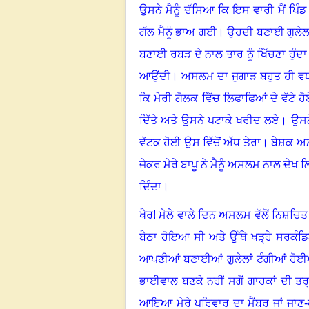
ਉਸਨੇ ਮੈਨੂੰ ਦੱਸਿਆ ਕਿ ਇਸ ਵਾਰੀ ਮੈਂ ਪਿੰਡ 
ਗੱਲ ਮੈਨੂੰ ਭਾਅ ਗਈ
।
ਉਹਦੀ ਬਣਾਈ ਗੁਲੇਲ 
ਬਣਾਈ ਰਬੜ ਦੇ ਨਾਲ ਤਾਰ ਨੂੰ ਖਿੱਚਣਾ ਹੁੰਦਾ
ਆਉਂਦੀ
।
ਅਸਲਮ ਦਾ ਜੁਗਾੜ ਬਹੁਤ ਹੀ ਵ
ਕਿ ਮੇਰੀ ਗੋਲਕ ਵਿੱਚ ਲਿਫਾਫਿਆਂ ਦੇ ਵੱਟੇ ਹ
ਦਿੱਤੇ ਅਤੇ ਉਸਨੇ ਪਟਾਕੇ ਖਰੀਦ ਲਏ
।
ਉਸਨ
ਵੱਟਕ ਹੋਈ ਉਸ ਵਿੱਚੋਂ ਅੱਧ ਤੇਰਾ
।
ਬੇਸ਼ਕ ਅਸਲ
ਜੇਕਰ ਮੇਰੇ ਬਾਪੂ ਨੇ ਮੈਨੂੰ ਅਸਲਮ ਨਾਲ ਦੇਖ ਲ
ਦਿੰਦਾ
।
ਖੈਰ! ਮੇਲੇ ਵਾਲੇ ਦਿਨ ਅਸਲਮ ਵੱਲੋਂ ਨਿਸ਼ਚਿਤ 
ਬੈਠਾ ਹੋਇਆ ਸੀ ਅਤੇ ਉੱਥੇ ਖੜ੍ਹੇ ਸਰਕੰਡਿਆ
ਆਪਣੀਆਂ ਬਣਾਈਆਂ ਗੁਲੇਲਾਂ ਟੰਗੀਆਂ ਹੋ
ਭਾਈਵਾਲ ਬਣਕੇ ਨਹੀਂ ਸਗੋਂ ਗਾਹਕਾਂ ਦੀ ਤਰ੍ਹਾ
ਆਇਆ ਮੇਰੇ ਪਰਿਵਾਰ ਦਾ ਮੈਂਬਰ ਜਾਂ ਜਾਣ-