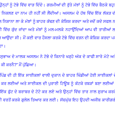
ਨ੍ਹਾਂ ਨੂੰ ਟੋਭੇ ਵਿੱਚ ਵਾੜ ਦਿੰਦੇ
।
ਗਰਮੀਆਂ ਦੀ ਰੁੱਤੇ ਮੱਝਾਂ ਨੂੰ ਟੋਭੇ ਵਿੱਚ ਬੈਠਕੇ ਬਹ
ਿਕਲਣ ਦਾ ਨਾਮ ਹੀ ਨਹੀਂ ਸੀ ਲੈਂਦੀਆਂ
।
ਅਸਲਮ ਦੇ ਹੱਥ ਵਿੱਚ ਇੱਕ ਲੱਕੜ ਦ
ਾਲ ਨਿਸ਼ਾਨਾ ਲਾ ਕੇ ਮੱਝਾਂ ਨੂੰ ਬਾਹਰ ਕੱਢਣ ਦੀ ਕੋਸ਼ਿਸ਼ ਕਰਦਾ ਅਤੇ ਜਦੋਂ ਕਦੇ ਸਫਲ ਨ
ੀ ਵਿੱਚ ਕੁੱਦ ਜਾਂਦਾ ਅਤੇ ਮੱਝਾਂ ਨੂੰ ਮਲ-ਮਲਕੇ ਨਹਾਉਂਦਿਆਂ ਆਪ ਵੀ ਤਾਰੀਆਂ ਲ
 ਡਰ ਆਉਂਦਾ ਸੀ
।
ਮੈਂ ਕਈ ਵਾਰ ਹੌਸਲਾ ਕਰਕੇ ਟੋਭੇ ਵਿੱਚ ਵੜਨ ਦੀ ਕੋਸ਼ਿਸ਼ ਕਰਦਾ ਪ
ਦਾ
।
ੁਭਾਅ ਦੇ ਮਾਲਕ ਅਸਲਮ ਨੇ ਟੋਭੇ ਦੇ ਕਿਨਾਰੇ ਖੜ੍ਹੇ ਅੱਕ ਦੇ ਕਾਫੀ ਸਾਰੇ ਮੋਟੇ ਅਤ
ਾ ਕੀ ਕਰਨੈ
?” ਮੈਂ ਪੁੱਛਿਆ
।
ਪਿੰਡ ਦੀ ਹੀ ਇੱਕ ਸਾਈਕਲਾਂ ਵਾਲੀ ਦੁਕਾਨ ਦੇ ਬਾਹਰ ਖਿੰਡੀਆਂ ਹੋਈ ਸਾਈਕਲਾਂ ਦ
ਆਂ ਕਰ ਲਈਆਂ ਅਤੇ ਸਾਈਕਲ ਦੀ ਪੁਰਾਣੀ ਟਿਊਬ ਨੂੰ ਕੱਟਕੇ ਰਬੜਾਂ ਬਣਾ ਲਈਆਂ
ਕ ਫੁੱਟ ਦੇ ਬਰਾਬਰ ਦੇ ਟੋਟੇ ਕਰ ਲਏ ਅਤੇ ਉਨ੍ਹਾਂ ਵਿੱਚ ਤਾਰ ਨਾਲ ਸੁਰਾਖ ਕਰਕ
ੀ ਵਰਤੋਂ ਕਰਕੇ ਗੁਲੇਲ ਤਿਆਰ ਕਰ ਲਈ
।
ਸੱਚਮੁੱਚ ਇਹ ਉਹਦੀ ਅਜੀਬ ਕਾਰੀਗਰ