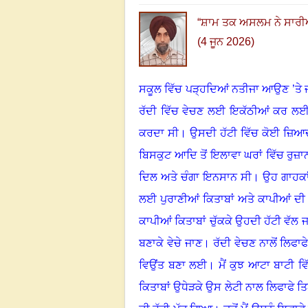
“
ਸ਼ਾਮ ਤਕ ਅਸਲਮ ਨੇ ਸਾਰੀਆਂ 
(4 ਜੂਨ 2026)
ਸਕੂਲ ਵਿੱਚ ਪੜ੍ਹਦਿਆਂ ਨਤੀਜਾ ਆਉਣ ’ਤੇ ਜਦ
ਰੱਦੀ ਵਿੱਚ ਵੇਚਣ ਲਈ ਇਕੱਠੀਆਂ ਕਰ ਲ
ਕਰਦਾ ਸੀ
।
ਉਸਦੀ ਹੱਟੀ ਵਿੱਚ ਕੋਈ ਜ਼ਿਆਦ
ਬਿਸਕੁਟ ਆਦਿ ਤੋਂ ਇਲਾਵਾ ਘਰਾਂ ਵਿੱਚ ਰੁਜ਼ਾਨ
ਦਿਲ ਅਤੇ ਚੰਗਾ ਇਨਸਾਨ ਸੀ
।
ਉਹ ਗਾਹਕਾਂ
ਲਈ ਪੁਰਾਣੀਆਂ ਕਿਤਾਬਾਂ ਅਤੇ ਕਾਪੀਆਂ ਦੀ
ਕਾਪੀਆਂ ਕਿਤਾਬਾਂ ਚੁੱਕਕੇ ਉਹਦੀ ਹੱਟੀ ਵੱਲ 
ਬਣਾਕੇ ਵੇਚੇ ਜਾਣ
।
ਰੱਦੀ ਵੇਚਣ ਨਾਲੋਂ ਲਿਫਾ
ਵਿਉਂਤ ਬਣਾ ਲਈ
।
ਮੈਂ ਕੁਝ ਆਟਾ ਬਾਟੀ ਵ
ਕਿਤਾਬਾਂ ਉਧੇੜਕੇ ਉਸ ਲੇਟੀ ਨਾਲ ਲਿਫਾਫੇ