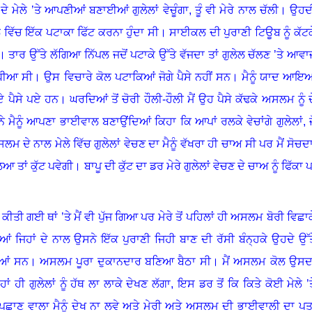
ਦੇ ਮੇਲੇ ’ਤੇ ਆਪਣੀਆਂ ਬਣਾਈਆਂ ਗੁਲੇਲਾਂ ਵੇਚੂੰਗਾ
, ਤੂੰ ਵੀ ਮੇਰੇ ਨਾਲ ਚੱਲੀ
।
ਉਹਦ
ਵਿੱਚ ਇੱਕ ਪਟਾਕਾ ਫਿੱਟ ਕਰਨਾ ਹੁੰਦਾ ਸੀ। ਸਾਈਕਲ ਦੀ ਪੁਰਾਣੀ ਟਿਊਬ ਨੂੰ ਕੱਟਕ
। ਤਾਰ ਉੱਤੇ ਲੱਗਿਆ ਨਿੱਪਲ ਜਦੋਂ ਪਟਾਕੇ ਉੱਤੇ ਵੱਜਦਾ ਤਾਂ ਗੁਲੇਲ ਚੱਲਣ ’ਤੇ ਆਵਾ
ਧੀਆ ਸੀ
।
ਉਸ ਵਿਚਾਰੇ ਕੋਲ ਪਟਾਕਿਆਂ ਜੋਗੇ ਪੈਸੇ ਨਹੀਂ ਸਨ
।
ਮੈਨੂੰ ਯਾਦ ਆਇ
ੋਏ ਪੈਸੇ ਪਏ ਹਨ
।
ਘਰਦਿਆਂ ਤੋਂ ਚੋਰੀ ਹੌਲੀ-ਹੌਲੀ ਮੈਂ ਉਹ ਪੈਸੇ ਕੱਢਕੇ ਅਸਲਮ ਨੂੰ ਦ
ੇ ਮੈਨੂੰ ਆਪਣਾ ਭਾਈਵਾਲ ਬਣਾਉਂਦਿਆਂ ਕਿਹਾ ਕਿ ਆਪਾਂ ਰਲਕੇ ਵੇਚਾਂਗੇ ਗੁਲੇਲਾਂ
, 
ਮ ਦੇ ਨਾਲ ਮੇਲੇ ਵਿੱਚ ਗੁਲੇਲਾਂ ਵੇਚਣ ਦਾ ਮੈਨੂੰ ਵੱਖਰਾ ਹੀ ਚਾਅ ਸੀ ਪਰ ਮੈਂ ਸੋਚਦਾ
ਿਆ ਤਾਂ ਕੁੱਟ ਪਵੇਗੀ
।
ਬਾਪੂ ਦੀ ਕੁੱਟ ਦਾ ਡਰ ਮੇਰੇ ਗੁਲੇਲਾਂ ਵੇਚਣ ਦੇ ਚਾਅ ਨੂੰ ਫਿੱਕਾ 
ਕੀਤੀ ਗਈ ਥਾਂ ’ਤੇ ਮੈਂ ਵੀ ਪੁੱਜ ਗਿਆ ਪਰ ਮੇਰੇ ਤੋਂ ਪਹਿਲਾਂ ਹੀ ਅਸਲਮ ਬੋਰੀ ਵਿਛਾਕ
ਂ ਜਿਹਾਂ ਦੇ ਨਾਲ ਉਸਨੇ ਇੱਕ ਪੁਰਾਣੀ ਜਿਹੀ ਬਾਣ ਦੀ ਰੱਸੀ ਬੰਨ੍ਹਕੇ ਉਹਦੇ ਉੱਤ
ਈਆਂ ਸਨ
।
ਅਸਲਮ ਪੂਰਾ ਦੁਕਾਨਦਾਰ ਬਣਿਆ ਬੈਠਾ ਸੀ
।
ਮੈਂ ਅਸਲਮ ਕੋਲ ਉਸਦ
ਂ ਹੀ ਗੁਲੇਲਾਂ ਨੂੰ ਹੱਥ ਲਾ ਲਾਕੇ ਦੇਖਣ ਲੱਗਾ
, ਇਸ ਡਰ ਤੋਂ ਕਿ ਕਿਤੇ ਕੋਈ ਮੇਲੇ ’ਤ
ਪਛਾਣ ਵਾਲਾ ਮੈਨੂੰ ਦੇਖ ਨਾ ਲਵੇ ਅਤੇ ਮੇਰੀ ਅਤੇ ਅਸਲਮ ਦੀ ਭਾਈਵਾਲੀ ਦਾ ਪਤ