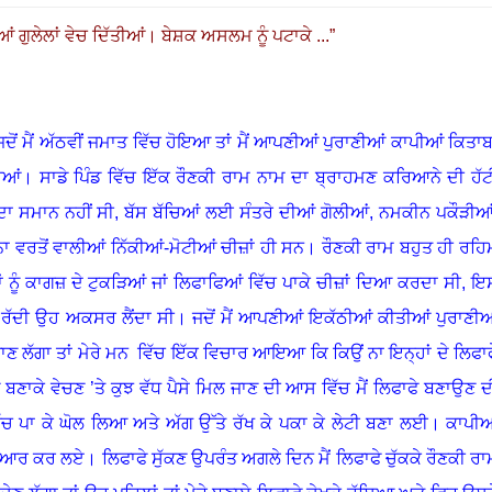
ਗੁਲੇਲਾਂ ਵੇਚ ਦਿੱਤੀਆਂ
।
ਬੇਸ਼ਕ ਅਸਲਮ ਨੂੰ ਪਟਾਕੇ ...
”
ੋਂ ਮੈਂ ਅੱਠਵੀਂ ਜਮਾਤ ਵਿੱਚ ਹੋਇਆ ਤਾਂ ਮੈਂ ਆਪਣੀਆਂ ਪੁਰਾਣੀਆਂ ਕਾਪੀਆਂ ਕਿਤਾਬਾ
ਈਆਂ
।
ਸਾਡੇ ਪਿੰਡ ਵਿੱਚ ਇੱਕ ਰੌਣਕੀ ਰਾਮ ਨਾਮ ਦਾ ਬ੍ਰਾਹਮਣ ਕਰਿਆਨੇ ਦੀ ਹੱਟ
ਾ ਸਮਾਨ ਨਹੀਂ ਸੀ
, ਬੱਸ ਬੱਚਿਆਂ ਲਈ ਸੰਤਰੇ ਦੀਆਂ ਗੋਲੀਆਂ, ਨਮਕੀਨ ਪਕੌੜੀਆਂ
ਾ ਵਰਤੋਂ ਵਾਲੀਆਂ ਨਿੱਕੀਆਂ-ਮੋਟੀਆਂ ਚੀਜ਼ਾਂ ਹੀ ਸਨ
।
ਰੌਣਕੀ ਰਾਮ ਬਹੁਤ ਹੀ ਰਹਿ
 ਨੂੰ ਕਾਗਜ਼ ਦੇ ਟੁਕੜਿਆਂ ਜਾਂ ਲਿਫਾਫਿਆਂ ਵਿੱਚ ਪਾਕੇ ਚੀਜ਼ਾਂ ਦਿਆ ਕਰਦਾ ਸੀ
, ਇ
 ਰੱਦੀ ਉਹ ਅਕਸਰ ਲੈਂਦਾ ਸੀ
।
ਜਦੋਂ ਮੈਂ ਆਪਣੀਆਂ ਇਕੱਠੀਆਂ ਕੀਤੀਆਂ ਪੁਰਾਣੀਆ
ਜਾਣ ਲੱਗਾ ਤਾਂ ਮੇਰੇ ਮਨ ਵਿੱਚ ਇੱਕ ਵਿਚਾਰ ਆਇਆ ਕਿ ਕਿਉਂ ਨਾ ਇਨ੍ਹਾਂ ਦੇ ਲਿਫਾਫ
ਫੇ ਬਣਾਕੇ ਵੇਚਣ ’ਤੇ ਕੁਝ ਵੱਧ ਪੈਸੇ ਮਿਲ ਜਾਣ ਦੀ ਆਸ ਵਿੱਚ ਮੈਂ ਲਿਫਾਫੇ ਬਣਾਉਣ ਦ
ਿੱਚ ਪਾ ਕੇ ਘੋਲ ਲਿਆ ਅਤੇ ਅੱਗ ਉੱਤੇ ਰੱਖ ਕੇ ਪਕਾ ਕੇ ਲੇਟੀ ਬਣਾ ਲਈ
।
ਕਾਪੀਆ
 ਤਿਆਰ ਕਰ ਲਏ
।
ਲਿਫਾਫੇ ਸੁੱਕਣ ਉਪਰੰਤ ਅਗਲੇ ਦਿਨ ਮੈਂ ਲਿਫਾਫੇ ਚੁੱਕਕੇ ਰੌਣਕੀ ਰਾ