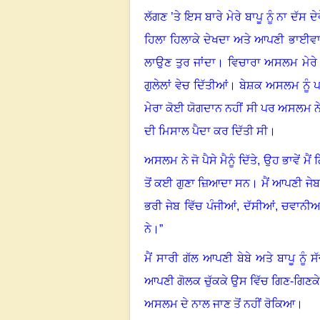
ਲੱਗਣ ’ਤੇ ਇਸ ਬਾਰੇ ਮੇਰੇ ਬਾਪੂ ਨੂੰ ਨਾ ਦੱਸ ਦੇ
ਹਿਲਾ ਹਿਲਾਕੇ ਦੇਖਦਾ ਅਤੇ ਆਪਣੀ ਭਾਈਵਾਲੀ
ਲਾਉਣ ਤੁਰ ਜਾਂਦਾ
।
ਵਿਚਾਰਾ ਅਸਲਮ ਮੇਰੇ 
ਗੁਲੇਲਾਂ ਵੇਚ ਦਿੱਤੀਆਂ
।
ਬੇਸ਼ਕ ਅਸਲਮ ਨੂੰ ਪਟ
ਮੇਰਾ ਕੋਈ ਯੋਗਦਾਨ ਨਹੀਂ ਸੀ ਪਰ ਅਸਲਮ ਨੇ ਵੱ
ਦੀ ਮਿਸਾਲ ਪੈਦਾ ਕਰ ਦਿੱਤੀ ਸੀ
।
ਅਸਲਮ ਨੇ ਜੋ ਪੈਸੇ ਮੈਨੂੰ ਦਿੱਤੇ, ਉਹ ਭਾਵੇਂ
ਤੋਂ ਕਈ ਗੁਣਾ ਜ਼ਿਆਦਾ ਸਨ
।
ਮੈਂ ਆਪਣੀ ਜੇ
ਭਰੀ ਜੇਬ ਵਿੱਚ ਪੰਜੀਆਂ
, ਦੱਸੀਆਂ, ਚਵਾਨੀਆ
ਨੇ
।
”
ਮੈਂ ਸਾਰੀ ਗੱਲ ਆਪਣੀ ਬੇਬੇ ਅਤੇ ਬਾਪੂ ਨੂੰ ਸੱ
ਆਪਣੀ ਗੋਲਕ ਚੁੱਕਕੇ ਉਸ ਵਿੱਚ ਗਿਣ-ਗਿਣਕੇ
ਅਸਲਮ ਦੇ ਨਾਲ ਜਾਣ ਤੋਂ ਨਹੀਂ ਰੋਕਿਆ
।