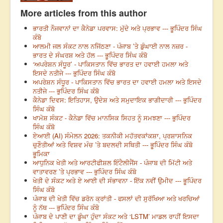
More articles from this author
ਭਾਰਤੀ ਨੌਜਵਾਨਾਂ ਦਾ ਕੈਨੇਡਾ ਪਰਵਾਸ: ਮੁੱਦੇ ਅਤੇ ਪ੍ਰਭਾਵ --- ਭੂਪਿੰਦਰ ਸਿੰਘ
ਕੰਬੋ
ਆਲਮੀ ਜਲ ਸੰਕਟ ਨਾਲ ਨਜਿੱਠਣਾ - ਪੰਜਾਬ ’ਤੇ ਡੁੰਘਾਈ ਨਾਲ ਨਜ਼ਰ -
ਭਾਰਤ ਦੇ ਸੰਘਰਸ਼ ਅਤੇ ਹੱਲ --- ਭੂਪਿੰਦਰ ਸਿੰਘ ਕੰਬੋ
‘ਅਪਰੇਸ਼ਨ ਸੰਧੂਰ’ - ਪਾਕਿਸਤਾਨ ਵਿੱਚ ਭਾਰਤ ਦਾ ਹਵਾਈ ਹਮਲਾ ਅਤੇ
ਇਸਦੇ ਨਤੀਜੇ --- ਭੁਪਿੰਦਰ ਸਿੰਘ ਕੰਬੋ
ਅਪਰੇਸ਼ਨ ਸੰਧੂਰ - ਪਾਕਿਸਤਾਨ ਵਿੱਚ ਭਾਰਤ ਦਾ ਹਵਾਈ ਹਮਲਾ ਅਤੇ ਇਸਦੇ
ਨਤੀਜੇ --- ਭੁਪਿੰਦਰ ਸਿੰਘ ਕੰਬੋ
ਕੈਨੇਡਾ ਦਿਵਸ: ਇਤਿਹਾਸ, ਉਦੇਸ਼ ਅਤੇ ਸਮੁਦਾਇਕ ਭਾਗੀਦਾਰੀ --- ਭੁਪਿੰਦਰ
ਸਿੰਘ ਕੰਬੋ
ਖਾਮੋਸ਼ ਸੰਕਟ - ਕੈਨੇਡਾ ਵਿੱਚ ਮਾਨਸਿਕ ਸਿਹਤ ਨੂੰ ਸਮਝਣਾ --- ਭੁਪਿੰਦਰ
ਸਿੰਘ ਕੰਬੋ
ਏਆਈ (AI) ਸੰਮੇਲਨ 2026: ਤਕਨੀਕੀ ਮਹੱਤਵਕਾਂਕਸ਼ਾ, ਪ੍ਰਸ਼ਾਸਨਿਕ
ਚੁਣੌਤੀਆਂ ਅਤੇ ਵਿਸ਼ਵ ਮੰਚ ’ਤੇ ਬਦਲਦੀ ਸਥਿਤੀ --- ਭੂਪਿੰਦਰ ਸਿੰਘ ਕੰਬੋ
ਭੂਮਿਕਾ
ਆਧੁਨਿਕ ਖੇਤੀ ਅਤੇ ਆਰਟੀਫੀਸ਼ਲ ਇੰਟੈਲੀਜੈਂਸ - ਪੰਜਾਬ ਦੀ ਮਿੱਟੀ ਅਤੇ
ਵਾਤਾਵਰਣ ’ਤੇ ਪ੍ਰਭਾਵ --- ਭੁਪਿੰਦਰ ਸਿੰਘ ਕੰਬੋ
ਖੇਤੀ ਦੇ ਸੰਕਟ ਅਤੇ ਏ ਆਈ ਦੀ ਸੰਭਾਵਨਾ - ਇੱਕ ਨਵੀਂ ਉਮੀਦ --- ਭੂਪਿੰਦਰ
ਸਿੰਘ ਕੰਬੋ
ਪੰਜਾਬ ਦੀ ਖੇਤੀ ਵਿੱਚ ਡਰੋਨ ਕ੍ਰਾਂਤੀ - ਫਸਲਾਂ ਦੀ ਸੁਰੱਖਿਆ ਅਤੇ ਖਰਚਿਆਂ
ਨੂੰ ਨੱਥ --- ਭੁਪਿੰਦਰ ਸਿੰਘ ਕੰਬੋ
ਪੰਜਾਬ ਦੇ ਪਾਣੀ ਦਾ ਡੂੰਘਾ ਹੁੰਦਾ ਸੰਕਟ ਅਤੇ ‘LSTM’ ਮਾਡਲ ਰਾਹੀਂ ਇਸਦਾ