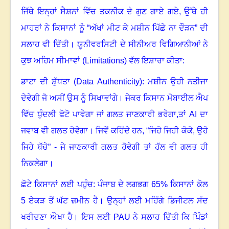
ਜਿੱਥੇ ਇਨ੍ਹਾਂ ਸੈਸ਼ਨਾਂ ਵਿੱਚ ਤਕਨੀਕ ਦੇ ਗੁਣ ਗਾਏ ਗਏ
,
ਉੱਥੇ ਹੀ
ਮਾਹਰਾਂ ਨੇ ਕਿਸਾਨਾਂ ਨੂੰ “ਅੱਖਾਂ ਮੀਟ ਕੇ ਮਸ਼ੀਨ ਪਿੱਛੇ ਨਾ ਦੌੜਨ” ਦੀ
ਸਲਾਹ ਵੀ ਦਿੱਤੀ। ਯੂਨੀਵਰਸਿਟੀ ਦੇ ਸੀਨੀਅਰ ਵਿਗਿਆਨੀਆਂ ਨੇ
ਕੁਝ ਅਹਿਮ ਸੀਮਾਵਾਂ (
Limitations)
ਵੱਲ ਇਸ਼ਾਰਾ ਕੀਤਾ:
ਡਾਟਾ ਦੀ ਸ਼ੁੱਧਤਾ (
Data Authenticity):
ਮਸ਼ੀਨ ਉਹੀ ਨਤੀਜਾ
ਦੇਵੇਗੀ ਜੋ ਅਸੀਂ ਉਸ ਨੂੰ ਸਿਖਾਵਾਂਗੇ। ਜੇਕਰ ਕਿਸਾਨ ਮੋਬਾਈਲ ਐਪ
ਵਿੱਚ ਧੁੰਦਲੀ ਫੋਟੋ ਪਾਵੇਗਾ ਜਾਂ ਗਲਤ ਜਾਣਕਾਰੀ ਭਰੇਗਾ
,
ਤਾਂ
AI
ਦਾ
ਜਵਾਬ ਵੀ ਗਲਤ ਹੋਵੇਗਾ। ਜਿਵੇਂ ਕਹਿੰਦੇ ਹਨ
,
“ਜਿਹੋ ਜਿਹੀ ਕੋਕੋ
,
ਉਹੋ
ਜਿਹੇ ਬੱਚੇ” - ਜੇ ਜਾਣਕਾਰੀ ਗਲਤ ਹੋਵੇਗੀ
ਤਾਂ ਹੱਲ ਵੀ ਗਲਤ ਹੀ
ਨਿਕਲੇਗਾ।
ਛੋਟੇ ਕਿਸਾਨਾਂ ਲਈ ਪਹੁੰਚ: ਪੰਜਾਬ ਦੇ ਲਗਭਗ
65%
ਕਿਸਾਨਾਂ ਕੋਲ
5
ਏਕੜ ਤੋਂ ਘੱਟ ਜ਼ਮੀਨ ਹੈ।
ਉਨ੍ਹਾਂ ਲਈ ਮਹਿੰਗੇ ਡਿਜੀਟਲ ਸੰਦ
ਖਰੀਦਣਾ ਔਖਾ ਹੈ। ਇਸ ਲਈ
PAU
ਨੇ ਸਲਾਹ ਦਿੱਤੀ ਕਿ ਪਿੰਡਾਂ