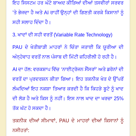
ਇਹ ਸਿਸਟਮ ਹਰ ਘੰਟੇ ਬਾਅਦ ਕੀੜਿਆਂ ਦੀਆਂ ਤਸਵੀਰਾਂ ਸਰਵਰ
’ਤੇ ਭੇਜਦਾ ਹੈ ਅਤੇ
AI
ਰਾਹੀਂ ਉਨ੍ਹਾਂ ਦੀ ਗਿਣਤੀ ਕਰਕੇ ਕਿਸਾਨਾਂ ਨੂੰ
ਸਹੀ ਸਲਾਹ ਦਿੰਦਾ ਹੈ।
3.
ਖਾਦਾਂ ਦੀ ਸਹੀ ਵਰਤੋਂ (
Variab
l
e Rate Technology)
PAU
ਦੇ ਖੇਤੀਬਾੜੀ ਮਾਹਰਾਂ ਨੇ ਚਿੰਤਾ ਜਤਾਈ ਕਿ ਯੂਰੀਆ ਦੀ
ਅੰਨ੍ਹੇਵਾਹ ਵਰਤੋਂ ਨਾਲ ਪੰਜਾਬ ਦੀ ਮਿੱਟੀ ਜ਼ਹਿਰੀਲੀ ਹੋ ਰਹੀ ਹੈ।
AI
ਦਾ ਹੱਲ: ਵਰਕਸ਼ਾਪ ਵਿੱਚ ‘ਨਾਈਟ੍ਰੋਜਨ ਸੈਂਸਰਾਂ
’
ਅਤੇ ਡਰੋਨਾਂ ਦੀ
ਵਰਤੋਂ ਦਾ ਪ੍ਰਦਰਸ਼ਨ ਕੀਤਾ ਗਿਆ
।
ਇਹ ਤਕਨੀਕ ਖੇਤ ਦੇ ਉੱਪਰੋਂ
ਲੰਘਦਿਆਂ ਇਹ ਨਕਸ਼ਾ ਤਿਆਰ ਕਰਦੀ ਹੈ ਕਿ ਕਿਹੜੇ ਬੂਟੇ ਨੂੰ ਖਾਦ
ਦੀ ਲੋੜ ਹੈ ਅਤੇ ਕਿਸ ਨੂੰ ਨਹੀਂ। ਇਸ ਨਾਲ ਖਾਦ ਦਾ ਖਰਚਾ
25%
ਤੱਕ ਘੱਟ ਹੋ ਸਕਦਾ ਹੈ।
ਤਕਨੀਕ ਦੀਆਂ ਸੀਮਾਵਾਂ,
PAU
ਦੇ ਮਾਹਰਾਂ ਦੀਆਂ ਕਿਸਾਨਾਂ ਨੂੰ
ਨਸੀਹਤਾਂ: