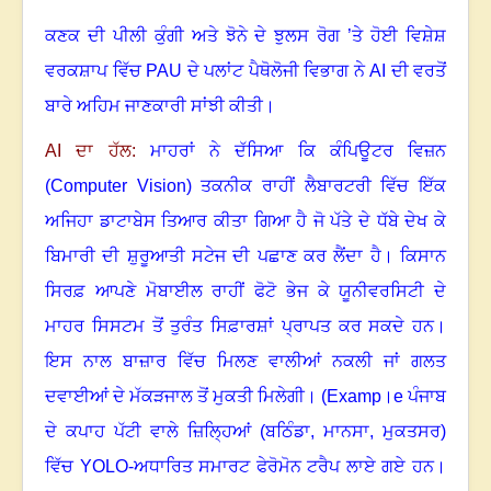
ਕਣਕ ਦੀ ਪੀਲੀ ਕੁੰਗੀ ਅਤੇ ਝੋਨੇ ਦੇ ਝੁਲਸ ਰੋਗ ’ਤੇ ਹੋਈ ਵਿਸ਼ੇਸ਼
ਵਰਕਸ਼ਾਪ ਵਿੱਚ
PAU
ਦੇ ਪਲਾਂਟ ਪੈਥੋਲੋਜੀ ਵਿਭਾਗ ਨੇ
AI
ਦੀ ਵਰਤੋਂ
ਬਾਰੇ ਅਹਿਮ ਜਾਣਕਾਰੀ ਸਾਂਝੀ ਕੀਤੀ
।
AI
ਦਾ ਹੱਲ:
ਮਾਹਰਾਂ ਨੇ ਦੱਸਿਆ ਕਿ ਕੰਪਿਊਟਰ ਵਿਜ਼ਨ
(
Computer Vision)
ਤਕਨੀਕ ਰਾਹੀਂ ਲੈਬਾਰਟਰੀ ਵਿੱਚ ਇੱਕ
ਅਜਿਹਾ ਡਾਟਾਬੇਸ ਤਿਆਰ ਕੀਤਾ ਗਿਆ ਹੈ
ਜੋ ਪੱਤੇ ਦੇ ਧੱਬੇ ਦੇਖ ਕੇ
ਬਿਮਾਰੀ ਦੀ ਸ਼ੁਰੂਆਤੀ ਸਟੇਜ ਦੀ ਪਛਾਣ ਕਰ ਲੈਂਦਾ ਹੈ। ਕਿਸਾਨ
ਸਿਰਫ਼ ਆਪਣੇ ਮੋਬਾਈਲ ਰਾਹੀਂ ਫੋਟੋ ਭੇਜ ਕੇ ਯੂਨੀਵਰਸਿਟੀ ਦੇ
ਮਾਹਰ ਸਿਸਟਮ ਤੋਂ ਤੁਰੰਤ ਸਿਫ਼ਾਰਸ਼ਾਂ ਪ੍ਰਾਪਤ ਕਰ ਸਕਦੇ ਹਨ।
ਇਸ ਨਾਲ ਬਾਜ਼ਾਰ ਵਿੱਚ ਮਿਲਣ ਵਾਲੀਆਂ ਨਕਲੀ ਜਾਂ ਗਲਤ
ਦਵਾਈਆਂ ਦੇ ਮੱਕੜਜਾਲ ਤੋਂ ਮੁਕਤੀ ਮਿਲੇਗੀ। (
Examp
।
e
ਪੰਜਾਬ
ਦੇ ਕਪਾਹ ਪੱਟੀ ਵਾਲੇ ਜ਼ਿਲ੍ਹਿਆਂ (ਬਠਿੰਡਾ
,
ਮਾਨਸਾ
,
ਮੁਕਤਸਰ)
ਵਿੱਚ
YOLO-
ਅਧਾਰਿਤ ਸਮਾਰਟ ਫੇਰੋਮੋਨ ਟਰੈਪ ਲਾਏ ਗਏ ਹਨ।