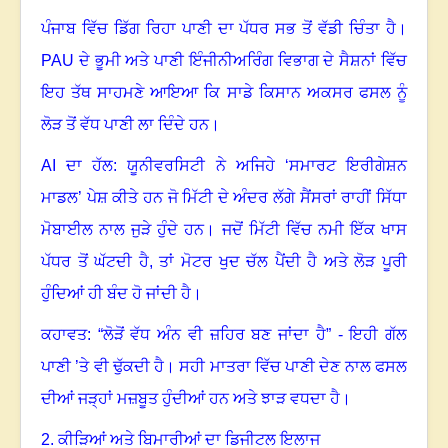
ਪੰਜਾਬ ਵਿੱਚ ਡਿੱਗ ਰਿਹਾ ਪਾਣੀ ਦਾ ਪੱਧਰ ਸਭ ਤੋਂ ਵੱਡੀ ਚਿੰਤਾ ਹੈ।
PAU
ਦੇ ਭੂਮੀ ਅਤੇ ਪਾਣੀ ਇੰਜੀਨੀਅਰਿੰਗ ਵਿਭਾਗ ਦੇ ਸੈਸ਼ਨਾਂ ਵਿੱਚ
ਇਹ ਤੱਥ ਸਾਹਮਣੇ ਆਇਆ ਕਿ ਸਾਡੇ ਕਿਸਾਨ ਅਕਸਰ ਫਸਲ ਨੂੰ
ਲੋੜ ਤੋਂ ਵੱਧ ਪਾਣੀ ਲਾ ਦਿੰਦੇ ਹਨ
।
AI
ਦਾ ਹੱਲ: ਯੂਨੀਵਰਸਿਟੀ ਨੇ ਅਜਿਹੇ ‘ਸਮਾਰਟ ਇਰੀਗੇਸ਼ਨ
ਮਾਡਲ
’
ਪੇਸ਼ ਕੀਤੇ ਹਨ ਜੋ ਮਿੱਟੀ ਦੇ ਅੰਦਰ ਲੱਗੇ ਸੈਂਸਰਾਂ ਰਾਹੀਂ ਸਿੱਧਾ
ਮੋਬਾਈਲ ਨਾਲ ਜੁੜੇ ਹੁੰਦੇ ਹਨ। ਜਦੋਂ ਮਿੱਟੀ ਵਿੱਚ ਨਮੀ ਇੱਕ ਖਾਸ
ਪੱਧਰ ਤੋਂ ਘੱਟਦੀ ਹੈ
,
ਤਾਂ ਮੋਟਰ ਖੁਦ ਚੱਲ ਪੈਂਦੀ ਹੈ ਅਤੇ ਲੋੜ ਪੂਰੀ
ਹੁੰਦਿਆਂ ਹੀ ਬੰਦ ਹੋ ਜਾਂਦੀ ਹੈ।
ਕਹਾਵਤ: “ਲੋੜੋਂ ਵੱਧ ਅੰਨ ਵੀ ਜ਼ਹਿਰ ਬਣ ਜਾਂਦਾ ਹੈ” - ਇਹੀ ਗੱਲ
ਪਾਣੀ ’ਤੇ ਵੀ ਢੁੱਕਦੀ ਹੈ। ਸਹੀ ਮਾਤਰਾ ਵਿੱਚ ਪਾਣੀ ਦੇਣ ਨਾਲ ਫਸਲ
ਦੀਆਂ ਜੜ੍ਹਾਂ ਮਜ਼ਬੂਤ ਹੁੰਦੀਆਂ ਹਨ ਅਤੇ ਝਾੜ ਵਧਦਾ ਹੈ।
2.
ਕੀੜਿਆਂ ਅਤੇ ਬਿਮਾਰੀਆਂ ਦਾ ਡਿਜੀਟਲ ਇਲਾਜ