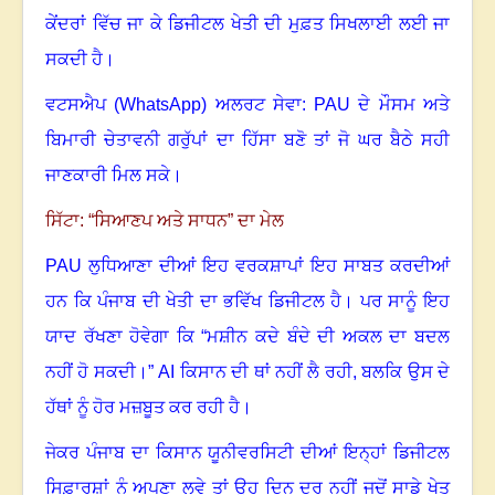
ਕੇਂਦਰਾਂ ਵਿੱਚ ਜਾ ਕੇ ਡਿਜੀਟਲ ਖੇਤੀ ਦੀ ਮੁਫ਼ਤ ਸਿਖਲਾਈ ਲਈ ਜਾ
ਸਕਦੀ ਹੈ
।
ਵਟਸਐਪ (
WhatsApp)
ਅਲਰਟ ਸੇਵਾ:
PAU
ਦੇ ਮੌਸਮ ਅਤੇ
ਬਿਮਾਰੀ ਚੇਤਾਵਨੀ ਗਰੁੱਪਾਂ ਦਾ ਹਿੱਸਾ ਬਣੋ ਤਾਂ ਜੋ ਘਰ ਬੈਠੇ ਸਹੀ
ਜਾਣਕਾਰੀ ਮਿਲ ਸਕੇ।
ਸਿੱਟਾ: “ਸਿਆਣਪ ਅਤੇ ਸਾਧਨ” ਦਾ ਮੇਲ
PAU
ਲੁਧਿਆਣਾ ਦੀਆਂ ਇਹ ਵਰਕਸ਼ਾਪਾਂ ਇਹ ਸਾਬਤ ਕਰਦੀਆਂ
ਹਨ ਕਿ ਪੰਜਾਬ ਦੀ ਖੇਤੀ ਦਾ ਭਵਿੱਖ ਡਿਜੀਟਲ ਹੈ। ਪਰ ਸਾਨੂੰ ਇਹ
ਯਾਦ ਰੱਖਣਾ ਹੋਵੇਗਾ ਕਿ “ਮਸ਼ੀਨ ਕਦੇ ਬੰਦੇ ਦੀ ਅਕਲ ਦਾ ਬਦਲ
ਨਹੀਂ ਹੋ ਸਕਦੀ।”
AI
ਕਿਸਾਨ ਦੀ ਥਾਂ ਨਹੀਂ ਲੈ ਰਹੀ
,
ਬਲਕਿ ਉਸ ਦੇ
ਹੱਥਾਂ ਨੂੰ ਹੋਰ ਮਜ਼ਬੂਤ ਕਰ ਰਹੀ ਹੈ।
ਜੇਕਰ ਪੰਜਾਬ ਦਾ ਕਿਸਾਨ ਯੂਨੀਵਰਸਿਟੀ ਦੀਆਂ ਇਨ੍ਹਾਂ ਡਿਜੀਟਲ
ਸਿਫ਼ਾਰਸ਼ਾਂ ਨੂੰ ਅਪਣਾ ਲਵੇ
ਤਾਂ ਉਹ ਦਿਨ ਦੂਰ ਨਹੀਂ ਜਦੋਂ ਸਾਡੇ ਖੇਤ