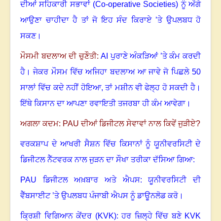
ਦੀਆਂ ਸਹਿਕਾਰੀ ਸਭਾਵਾਂ (
Co-operative Societies)
ਨੂੰ ਅੱਗੇ
ਆਉਣਾ ਚਾਹੀਦਾ ਹੈ ਤਾਂ ਜੋ ਇਹ ਸੰਦ ਕਿਰਾਏ ’ਤੇ ਉਪਲਬਧ ਹੋ
ਸਕਣ।
ਮੌਸਮੀ ਬਦਲਾਅ ਦੀ ਚੁਣੌਤੀ:
AI
ਪੁਰਾਣੇ ਅੰਕੜਿਆਂ ’ਤੇ ਕੰਮ ਕਰਦੀ
ਹੈ। ਜੇਕਰ ਮੌਸਮ ਵਿੱਚ ਅਜਿਹਾ ਬਦਲਾਅ ਆ ਜਾਵੇ ਜੋ ਪਿਛਲੇ
50
ਸਾਲਾਂ ਵਿੱਚ ਕਦੇ ਨਹੀਂ ਹੋਇਆ
,
ਤਾਂ ਮਸ਼ੀਨ ਵੀ ਫੇਲ੍ਹ ਹੋ ਸਕਦੀ ਹੈ।
ਇੱਥੇ ਕਿਸਾਨ ਦਾ ਆਪਣਾ ਰਵਾਇਤੀ ਤਜਰਬਾ ਹੀ ਕੰਮ ਆਵੇਗਾ।
ਅਗਲਾ ਕਦਮ:
PAU
ਦੀਆਂ ਡਿਜੀਟਲ ਸੇਵਾਵਾਂ ਨਾਲ ਕਿਵੇਂ ਜੁੜੀਏ
?
ਵਰਕਸ਼ਾਪ ਦੇ ਆਖਰੀ ਸੈਸ਼ਨ ਵਿੱਚ ਕਿਸਾਨਾਂ ਨੂੰ ਯੂਨੀਵਰਸਿਟੀ ਦੇ
ਡਿਜੀਟਲ ਨੈੱਟਵਰਕ ਨਾਲ ਜੁੜਨ ਦਾ ਸੌਖਾ ਤਰੀਕਾ ਦੱਸਿਆ ਗਿਆ:
PAU
ਡਿਜੀਟਲ ਅਖ਼ਬਾਰ ਅਤੇ ਐਪਸ: ਯੂਨੀਵਰਸਿਟੀ ਦੀ
ਵੈੱਬਸਾਈਟ ’ਤੇ ਉਪਲਬਧ ਪੰਜਾਬੀ ਐਪਸ ਨੂੰ ਡਾਊਨਲੋਡ ਕਰੋ।
ਕ੍ਰਿਸ਼ੀ ਵਿਗਿਆਨ ਕੇਂਦਰ (
KVK):
ਹਰ ਜ਼ਿਲ੍ਹੇ ਵਿੱਚ ਬਣੇ
KVK