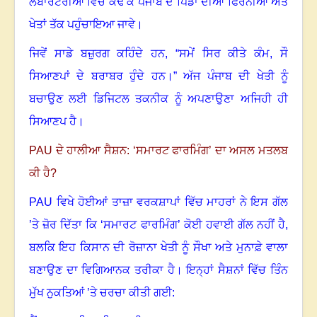
ਲੈਬਾਰਟਰੀਆਂ ਵਿੱਚੋਂ ਕੱਢ ਕੇ ਪੰਜਾਬ ਦੇ ਪਿੰਡਾਂ ਦੀਆਂ ਫਿਰਨੀਆਂ ਅਤੇ
ਖੇਤਾਂ ਤੱਕ ਪਹੁੰਚਾਇਆ ਜਾਵੇ।
ਜਿਵੇਂ ਸਾਡੇ ਬਜ਼ੁਰਗ ਕਹਿੰਦੇ ਹਨ
,
“ਸਮੇਂ ਸਿਰ ਕੀਤੇ ਕੰਮ
,
ਸੌ
ਸਿਆਣਪਾਂ ਦੇ ਬਰਾਬਰ ਹੁੰਦੇ ਹਨ।” ਅੱਜ ਪੰਜਾਬ ਦੀ ਖੇਤੀ ਨੂੰ
ਬਚਾਉਣ ਲਈ ਡਿਜਿਟਲ ਤਕਨੀਕ ਨੂੰ ਅਪਣਾਉਣਾ ਅਜਿਹੀ ਹੀ
ਸਿਆਣਪ ਹੈ।
PAU
ਦੇ ਹਾਲੀਆ ਸੈਸ਼ਨ: ‘ਸਮਾਰਟ ਫਾਰਮਿੰਗ
’
ਦਾ ਅਸਲ ਮਤਲਬ
ਕੀ ਹੈ
?
PAU
ਵਿਖੇ ਹੋਈਆਂ ਤਾਜ਼ਾ ਵਰਕਸ਼ਾਪਾਂ ਵਿੱਚ ਮਾਹਰਾਂ ਨੇ ਇਸ ਗੱਲ
’ਤੇ ਜ਼ੋਰ ਦਿੱਤਾ ਕਿ ‘ਸਮਾਰਟ ਫਾਰਮਿੰਗ
’
ਕੋਈ ਹਵਾਈ ਗੱਲ ਨਹੀਂ ਹੈ
,
ਬਲਕਿ ਇਹ ਕਿਸਾਨ ਦੀ ਰੋਜ਼ਾਨਾ ਖੇਤੀ ਨੂੰ ਸੌਖਾ ਅਤੇ ਮੁਨਾਫ਼ੇ ਵਾਲਾ
ਬਣਾਉਣ ਦਾ ਵਿਗਿਆਨਕ ਤਰੀਕਾ ਹੈ
।
ਇਨ੍ਹਾਂ ਸੈਸ਼ਨਾਂ ਵਿੱਚ ਤਿੰਨ
ਮੁੱਖ ਨੁਕਤਿਆਂ ’ਤੇ ਚਰਚਾ ਕੀਤੀ ਗਈ: