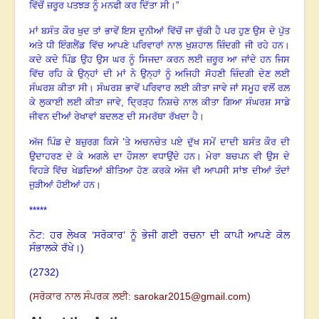
ਵਿੱਚੋਂ ਜ਼ਰੂਰ ਪਤਝੜ ਨੂੰ ਮਨਫੀ ਕਰ ਦਿੱਤਾ ਸੀ
।
”
ਮਾਂ ਬਸੰਤ ਕੌਰ ਖੁਦ ਤਾਂ ਭਾਵੇਂ ਇਸ ਦੁਨੀਆਂ ਵਿੱਚੋਂ ਜਾ ਚੁੱਕੀ ਹੈ
ਪਰ
ਹੁਣ ਉਸ ਦੇ ਪੁੱਤ
ਅਤੇ ਧੀ ਇੰਗਲੈਂਡ ਵਿੱਚ ਆਪਣੇ ਪਰਿਵਾਰਾਂ ਨਾਲ ਖੁਸ਼ਹਾਲ ਜ਼ਿੰਦਗੀ ਜੀ ਰਹੇ ਹਨ
।
ਕਦੇ ਕਦੇ ਪਿੰਡ ਉਹ ਉਸ ਘਰ ਨੂੰ ਸਿਜਦਾ ਕਰਨ ਲਈ ਜ਼ਰੂਰ ਆ ਜਾਂਦੇ ਹਨ ਜਿਸ
ਵਿੱਚ ਰਹਿ ਕੇ ਉਨ੍ਹਾਂ ਦੀ ਮਾਂ ਨੇ ਉਨ੍ਹਾਂ ਨੂੰ ਅਜਿਹੀ ਸੋਹਣੀ ਜ਼ਿੰਦਗੀ ਦੇਣ ਲਈ
ਸੰਘਰਸ਼ ਕੀਤਾ ਸੀ
।
ਸੰਘਰਸ਼ ਭਾਵੇਂ ਪਰਿਵਾਰ ਲਈ ਕੀਤਾ ਜਾਵੇ ਜਾਂ ਸਮੂਹ ਵਲੋਂ ਰਲ਼
ਕੇ ਲੁਕਾਈ ਲਈ ਕੀਤਾ ਜਾਵੇ
, ਦ੍ਰਿੜ੍ਹ ਨਿਸ਼ਚੇ ਨਾਲ ਕੀਤਾ ਗਿਆ ਸੰਘਰਸ਼ ਸਾਡੇ
ਜੀਵਨ ਦੀਆਂ ਰੇਖਾਵਾਂ ਬਦਲਣ ਦੀ ਸਮਰੱਥਾ ਰੱਖਦਾ ਹੈ
।
ਅੱਜ ਪਿੰਡ ਦੇ ਬਜ਼ੁਰਗ ਕਿਸੇ ’ਤੇ ਅਚਨਚੇਤ ਪਏ ਦੁੱਖ ਸਮੇਂ ਦਾਦੀ ਬਸੰਤ ਕੌਰ ਦੀ
ਉਦਾਹਰਣ ਦੇ ਕੇ ਅਗਲੇ ਦਾ ਹੌਸਲਾ ਵਧਾਉਂਦੇ ਹਨ
।
ਮੇਰਾ ਬਚਪਨ ਵੀ ਉਸ ਦੇ
ਵਿਹੜੇ ਵਿੱਚ ਖੇਡਦਿਆਂ ਬੀਤਿਆ ਹੋਣ ਕਰਕੇ ਅੱਜ ਵੀ ਆਪਸੀ ਸਾਂਝ ਦੀਆਂ ਤੰਦਾਂ
ਜੁੜੀਆਂ ਹੋਈਆਂ ਹਨ
।
*****
ਨੋਟ: ਹਰ ਲੇਖਕ ‘ਸਰੋਕਾਰ’ ਨੂੰ ਭੇਜੀ ਗਈ ਰਚਨਾ ਦੀ ਕਾਪੀ ਆਪਣੇ ਕੋਲ
ਸੰਭਾਲਕੇ ਰੱਖੇ।)
(2732)
(
ਸਰੋਕਾਰ ਨਾਲ ਸੰਪਰਕ ਲਈ:
sarokar2015@gmail.com
)