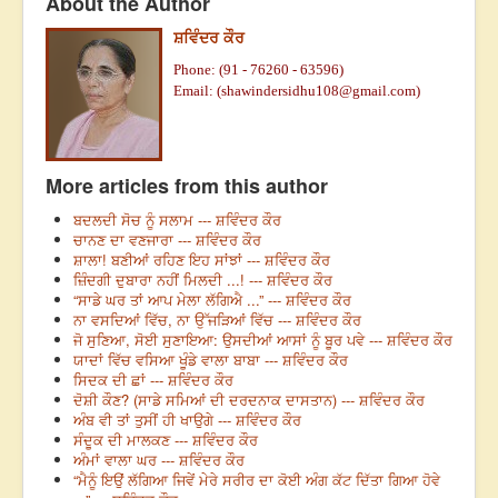
About the Author
ਸ਼ਵਿੰਦਰ ਕੌਰ
Phone: (91 - 76260 - 63596)
Email: (
shawindersidhu108@gmail.com
)
More articles from this author
ਬਦਲਦੀ ਸੋਚ ਨੂੰ ਸਲਾਮ --- ਸ਼ਵਿੰਦਰ ਕੌਰ
ਚਾਨਣ ਦਾ ਵਣਜਾਰਾ --- ਸ਼ਵਿੰਦਰ ਕੌਰ
ਸ਼ਾਲਾ! ਬਣੀਆਂ ਰਹਿਣ ਇਹ ਸਾਂਝਾਂ --- ਸ਼ਵਿੰਦਰ ਕੌਰ
ਜ਼ਿੰਦਗੀ ਦੁਬਾਰਾ ਨਹੀਂ ਮਿਲਦੀ ...! --- ਸ਼ਵਿੰਦਰ ਕੌਰ
“ਸਾਡੇ ਘਰ ਤਾਂ ਆਪ ਮੇਲਾ ਲੱਗਿਐ ...” --- ਸ਼ਵਿੰਦਰ ਕੌਰ
ਨਾ ਵਸਦਿਆਂ ਵਿੱਚ, ਨਾ ਉੱਜੜਿਆਂ ਵਿੱਚ --- ਸ਼ਵਿੰਦਰ ਕੌਰ
ਜੋ ਸੁਣਿਆ, ਸੋਈ ਸੁਣਾਇਆ: ਉਸਦੀਆਂ ਆਸਾਂ ਨੂੰ ਬੂਰ ਪਵੇ --- ਸ਼ਵਿੰਦਰ ਕੌਰ
ਯਾਦਾਂ ਵਿੱਚ ਵਸਿਆ ਖੂੰਡੇ ਵਾਲਾ ਬਾਬਾ --- ਸ਼ਵਿੰਦਰ ਕੌਰ
ਸਿਦਕ ਦੀ ਛਾਂ --- ਸ਼ਵਿੰਦਰ ਕੌਰ
ਦੋਸ਼ੀ ਕੌਣ? (ਸਾਡੇ ਸਮਿਆਂ ਦੀ ਦਰਦਨਾਕ ਦਾਸਤਾਨ) --- ਸ਼ਵਿੰਦਰ ਕੌਰ
ਅੰਬ ਵੀ ਤਾਂ ਤੁਸੀਂ ਹੀ ਖਾਉਗੇ --- ਸ਼ਵਿੰਦਰ ਕੌਰ
ਸੰਦੂਕ ਦੀ ਮਾਲਕਣ --- ਸ਼ਵਿੰਦਰ ਕੌਰ
ਅੰਮਾਂ ਵਾਲਾ ਘਰ --- ਸ਼ਵਿੰਦਰ ਕੌਰ
“ਮੈਨੂੰ ਇਉਂ ਲੱਗਿਆ ਜਿਵੇਂ ਮੇਰੇ ਸਰੀਰ ਦਾ ਕੋਈ ਅੰਗ ਕੱਟ ਦਿੱਤਾ ਗਿਆ ਹੋਵੇ