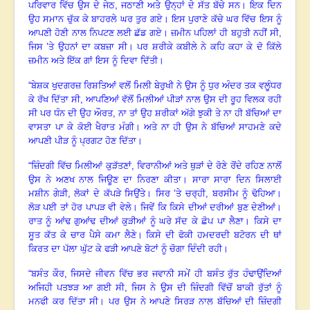
ਪਰਿਵਾਰ ਵਿੱਚ ਉਸ ਦੇ ਜੇਠ
, ਜਠਾਣੀ ਅਤੇ ਉਨ੍ਹਾਂ ਦੇ ਸੱਤ ਬੱਚੇ ਸਨ
।
ਇਕ ਦਿਨ
ਉਹ ਸਮਾਨ ਚੁੱਕ ਕੇ ਬਾਹਰਲੇ ਘਰ ਤੁਰ ਗਏ
।
ਇਸ ਪੁਰਾਣੇ ਕੱਚੇ ਘਰ ਵਿੱਚ ਇਸ ਨੂੰ
ਆਪਣੀ ਹੋਣੀ ਨਾਲ ਨਿਪਟਣ ਲਈ ਛੱਡ ਗਏ
।
ਜ਼ਮੀਨ ਪਹਿਲਾਂ ਹੀ ਬਹੁਤੀ ਨਹੀਂ ਸੀ,
ਜਿਸ ’ਤੇ ਉਹਨਾਂ ਦਾ ਕਬਜ਼ਾ ਸੀ
।
ਪਰ ਸ਼ਰੀਕੇ ਕਬੀਲੇ ਨੇ ਕਹਿ ਕਹਾ ਕੇ ਦੋ ਕਿੱਲੇ
ਜ਼ਮੀਨ ਅਤੇ ਇੱਕ ਗਾਂ ਇਸ ਨੂੰ ਦਿਵਾ ਦਿੱਤੀ
।
“ਬੇਸ਼ਕ ਖੁਦਗਰਜ਼ ਰਿਸ਼ਤਿਆਂ ਵਲੋਂ ਮਿਲੀ ਬੇਰੁਖੀ ਨੇ ਉਸ ਨੂੰ ਧੁਰ ਅੰਦਰ ਤਕ ਵਲੂੰਧਰ
ਕੇ ਰੱਖ ਦਿੱਤਾ ਸੀ,
ਆਪਣਿਆਂ ਵੱਲੋਂ ਮਿਲੀਆਂ ਪੀੜਾਂ ਨਾਲ ਉਸ ਦੀ ਰੂਹ ਵਿਲਕ ਰਹੀ
ਸੀ ਪਰ ਧੰਨ ਦੀ ਉਹ ਔਰਤ
, ਨਾ ਤਾਂ ਉਹ ਸ਼ਰੀਕਾਂ ਅੱਗੇ ਝੁਕੀ ਤੇ ਨਾ ਹੀ ਬੱਚਿਆਂ ਦਾ
ਵਾਸਤਾ ਪਾ ਕੇ ਕੋਈ ਖੈਰਾਤ ਮੰਗੀ
।
ਅਤੇ ਨਾ ਹੀ
ਉਸ ਨੇ ਬੱਚਿਆਂ ਸਾਹਮਣੇ ਕਦੇ
ਆਪਣੀ ਪੀੜ ਨੂੰ ਪ੍ਰਗਟ ਹੋਣ ਦਿੱਤਾ
।
“ਜ਼ਿੰਦਗੀ ਵਿੱਚ ਮਿਲੀਆਂ ਕੁੜੱਤਣਾਂ
, ਵਿਰਾਨੀਆਂ ਅਤੇ ਥੁੜਾਂ ਦੇ ਰੋਣੇ ਰੋਂਦੇ ਰਹਿਣ ਨਾਲੋਂ
ਉਸ ਨੇ ਅਣਖ ਨਾਲ ਜਿਊਣ ਦਾ ਨਿਰਣਾ ਕੀਤਾ
।
ਸਾਰਾ ਸਾਰਾ ਦਿਨ ਸਿਲਾਈ
ਮਸ਼ੀਨ ਗੇੜੀ
, ਲੋਕਾਂ ਦੇ ਕੱਪੜੇ ਸਿਉਂਤੇ
।
ਸਿਰ ’ਤੇ ਚਰ੍ਹੀ
, ਬਰਸੀਮ ਨੂੰ ਢੋਹਿਆ
।
ਲੋੜ ਪਈ ਤਾਂ ਹੋਰ ਪਾਪੜ ਵੀ ਵੇਲੇ
।
ਜਿਵੇਂ ਕਿ ਕਿਸੇ ਦੀਆਂ ਦਰੀਆਂ ਬੁਣ ਦੇਣੀਆਂ
।
ਰਾਤ ਨੂੰ ਆਂਢ ਗੁਆਂਢ ਦੀਆਂ ਕੁੜੀਆਂ ਨੂੰ ਘਰੇ ਸੱਦ ਕੇ ਛੋਪ ਪਾ ਲੈਣਾ
।
ਕਿਸੇ ਦਾ
ਸੂਤ ਕੱਤ ਕੇ ਚਾਰ ਪੈਸੇ ਕਮਾ ਲੈਣੇ
।
ਕਿਸੇ ਦੀ ਫੋਕੀ ਹਮਦਰਦੀ ਬਟੋਰਨ ਦੀ ਥਾਂ
ਕਿਰਤ ਦਾ ਪੱਲਾ ਘੁੱਟ ਕੇ ਫੜੀ ਆਪਣੇ ਬੋਟਾਂ ਨੂੰ ਚੋਗਾ ਦਿੰਦੀ ਰਹੀ
।
“ਬਸੰਤ ਕੌਰ, ਜਿਸਦੇ ਜੀਵਨ ਵਿੱਚ ਭਰ ਜਵਾਨੀ ਸਮੇਂ ਹੀ ਬਸੰਤ ਰੁੱਤ ਹੰਢਾਉਂਦਿਆਂ
ਅਜਿਹੀ ਪਤਝੜ ਆ ਗਈ ਸੀ, ਜਿਸ ਨੇ ਉਸ ਦੀ ਜ਼ਿੰਦਗੀ ਵਿੱਚੋਂ ਬਾਕੀ ਰੁੱਤਾਂ ਨੂੰ
ਮਨਫੀ ਕਰ ਦਿੱਤਾ ਸੀ
।
ਪਰ ਉਸ ਨੇ ਆਪਣੇ ਸਿਰੜ ਨਾਲ ਬੱਚਿਆਂ ਦੀ ਜ਼ਿੰਦਗੀ