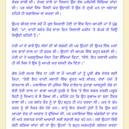
ਰੱਖਣ ਵਾਲੀ ਸੀ
।
ਦੇਖਣ ਵਾਲੇ ਦਾ ਧਿਆਨ ਉਸ ਵੱਲ ਮਲੋਮੱਲੀ ਖਿੱਚਿਆ ਜਾਂਦਾ
ਸੀ
।
ਪਰ ਅੱਖਾਂ ਵਿੱਚ ਤੈਰਦੀ ਘੋਰ ਉਦਾਸੀ ਤੋਂ ਉਸ ਦੇ ਦੁਖੀ ਮਨ ਦਾ ਅੰਦਾਜ਼ਾ
ਸਹਿਜੇ ਹੀ ਲਗਾਇਆ ਜਾ ਸਕਦਾ ਸੀ
।
ਉਮਰ ਬੀਤਣ ਨਾਲ ਜਦੋਂ ਮੈਂ ਕੁਝ ਸਿਆਣੀ ਹੋਈ ਤਾਂ ਇੱਕ ਦਿਨ ਆਪਣੀ ਮਾਂ ਤੋਂ ਪੁੱਛ
ਬੈਠੀ
, “ਮਾਂ, ਦਾਦੀ ਬਸੰਤ ਕੌਰ ਸਾਰਾ ਦਿਨ ਸਿਲਾਈ ਮਸ਼ੀਨ ’ਤੇ ਕੱਪੜੇ ਹੀ ਕਿਉਂ
ਸਿਉਂਦੀ ਰਹਿੰਦੀ ਹੈ
।
”
ਮੇਰੀ ਮਾਂ ਦੇ ਭਾਵੇਂ ਉਹ ਸੱਸਾਂ ਦੀ ਥਾਂ ਲਗਦੀ ਸੀ ਪਰ ਉਹਨਾਂ ਦੀ ਉਮਰ ਵਿੱਚ ਮਸਾਂ
ਦਸ ਬਾਰਾਂ ਸਾਲ ਦਾ ਹੀ ਫਰਕ ਸੀ
।
ਉਹਨਾਂ ਦੀ ਆਪਸ ਵਿੱਚ ਬਹੁਤ ਬਣਦੀ ਸੀ
।
ਮੇਰੀ ਮਾਂ ਨੇ ਅਣਸੁਣਿਆ ਜਿਹਾ ਹੌਕਾ ਲੈਂਦਿਆਂ ਕਿਹਾ
, “ਧੀਏ, ਇਹ ਸਲਾਈ ਮਸ਼ੀਨ
ਹੀ ਸੀ ਜਿਸ ਨੇ ਉਸ ਨੂੰ ਆਪਣੇ ਘਰ ਵਸਦੀ ਰੱਖ ਦਿੱਤਾ
।
”
ਗੱਲ ਮੇਰੀ ਸਮਝ ਵਿੱਚ ਨਾ ਪਈ ਤਾਂ ਮੈਂ ਆਪਣੀ ਮਾਂ ਨੂੰ ਪੂਰੀ ਗੱਲ ਦੱਸਣ ਲਈ
ਕਿਹਾ
, “ਤੇਰੀ ਇਹ ਦਾਦੀ ਜਵਾਨੀ ਵਿੱਚ ਸੂਰਤ ਅਤੇ ਸੀਰਤ, ਦੋਵਾਂ ਪੱਖਾਂ ਤੋਂ
ਬਾਕਮਾਲ ਸੀ
।
ਮਲਾਇਆ ਦੀ ਪੁਲਿਸ ਵਿੱਚ ਠਾਣੇਦਾਰ ਤੁਹਾਡਾ ਆਬਨੂਸੀ ਰੰਗ ਦਾ
ਬੱਤੀ ਤੇਤੀ ਸਾਲ ਦਾ ਬਾਬਾ ਆਪਣੇ ਰੁਤਬੇ ਦੇ ਸਿਰ ’ਤੇ ਇਸ ਲਗਰ ਵਰਗੀ ਮਲੂਕ
ਜਿਹੀ ਨੂੰ ਵਿਆਹ ਕੇ ਲੈ ਗਿਆ ਸੀ
।
ਕਹਿੰਦੇ ਹਨ ਕਿ ਉਹ ਸੁਭਾਅ ਦਾ ਬੜਾ ਹੈਂਕੜ
ਵਾਲਾ ਸੀ
।
ਪਰ ਬਸੰਤ ਕੌਰ ਨੂੰ ਤਾਂ ਉਹ ਬਹੁਤ ਹੀ ਮੋਹ ਕਰਦਾ ਸੀ
।
ਘਰ ਦੇ ਕੰਮ
ਕਰਨ ਨੂੰ ਵੀ ਨੌਕਰ ਰੱਖੇ ਹੋਏ ਸਨ
।
ਸਾਨੂੰ ਇਹ ਦੱਸਦੀ ਹੁੰਦੀ ਹੈ ਕਿ ਉਸ ਸਮੇਂ
ਆਪਣਾ ਦੇਸ਼ ਤਾਂ ਆਜ਼ਾਦ ਹੋ ਚੁੱਕਿਆ ਸੀ
, ਪਰ ਮਲਾਇਆ ਵਿੱਚ ਅੰਗਰੇਜ਼ਾਂ ਦਾ ਰਾਜ
ਸੀ ਅਤੇ ਸਥਾਨਕ ਵਾਸੀ ਆਜ਼ਾਦੀ ਲਈ ਲੜਾਈ ਲੜ ਰਹੇ ਸਨ
।
ਜਦੋਂ ਉਹਨਾਂ ਵਿੱਚੋਂ
ਕੋਈ ਫੜਿਆ ਜਾਂਦਾ ਸੀ ਤਾਂ ਉਹ ਉਹਨਾਂ ’ਤੇ ਬਹੁਤ ਅਣਮਨੁੱਖੀ ਤਸ਼ੱਸਦ ਕਰਦਾ