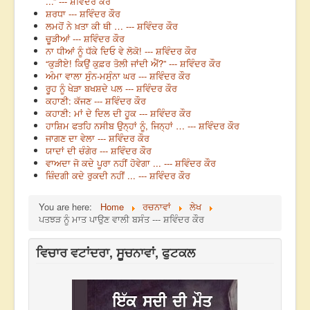
...” --- ਸ਼ਵਿੰਦਰ ਕੌਰ
ਸ਼ਰਧਾ --- ਸ਼ਵਿੰਦਰ ਕੌਰ
ਲਮਹੋਂ ਨੇ ਖ਼ਤਾ ਕੀ ਥੀ … --- ਸ਼ਵਿੰਦਰ ਕੌਰ
ਚੂੜੀਆਂ --- ਸ਼ਵਿੰਦਰ ਕੌਰ
ਨਾ ਧੀਆਂ ਨੂੰ ਧੱਕੇ ਦਿਓ ਵੇ ਲੋਕੋ! --- ਸ਼ਵਿੰਦਰ ਕੌਰ
“ਕੁੜੀਏ! ਕਿਉਂ ਕੁਫ਼ਰ ਤੋਲੀ ਜਾਂਦੀ ਐਂ?” --- ਸ਼ਵਿੰਦਰ ਕੌਰ
ਅੰਮਾ ਵਾਲਾ ਸੁੰਨ-ਮਸੁੰਨਾ ਘਰ --- ਸ਼ਵਿੰਦਰ ਕੌਰ
ਰੂਹ ਨੂੰ ਖੇੜਾ ਬਖਸ਼ਦੇ ਪਲ --- ਸ਼ਵਿੰਦਰ ਕੌਰ
ਕਹਾਣੀ: ਕੱਜਣ --- ਸ਼ਵਿੰਦਰ ਕੌਰ
ਕਹਾਣੀ: ਮਾਂ ਦੇ ਦਿਲ ਦੀ ਹੂਕ --- ਸ਼ਵਿੰਦਰ ਕੌਰ
ਹਾਸ਼ਿਮ ਫਤਹਿ ਨਸੀਬ ਉਨ੍ਹਾਂ ਨੂੰ, ਜਿਨ੍ਹਾਂ … --- ਸ਼ਵਿੰਦਰ ਕੌਰ
ਜਾਗਣ ਦਾ ਵੇਲਾ --- ਸ਼ਵਿੰਦਰ ਕੌਰ
ਯਾਦਾਂ ਦੀ ਚੰਗੇਰ --- ਸ਼ਵਿੰਦਰ ਕੌਰ
ਵਾਅਦਾ ਜੋ ਕਦੇ ਪੂਰਾ ਨਹੀਂ ਹੋਵੇਗਾ ... --- ਸ਼ਵਿੰਦਰ ਕੌਰ
ਜ਼ਿੰਦਗੀ ਕਦੇ ਰੁਕਦੀ ਨਹੀਂ ... --- ਸ਼ਵਿੰਦਰ ਕੌਰ
You are here:
Home
ਰਚਨਾਵਾਂ
ਲੇਖ
ਪਤਝੜ ਨੂੰ ਮਾਤ ਪਾਉਣ ਵਾਲੀ ਬਸੰਤ --- ਸ਼ਵਿੰਦਰ ਕੌਰ
ਵਿਚਾਰ ਵਟਾਂਦਰਾ, ਸੂਚਨਾਵਾਂ, ਫੁਟਕਲ