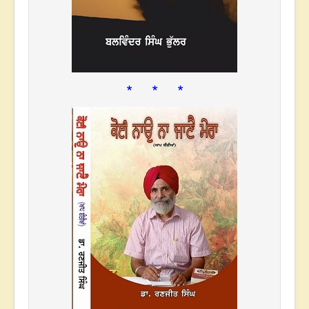
* * *