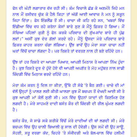
ਫੋਨ ਦੀ ਘੰਟੀ ਲਗਾਤਾਰ ਵੱਜ ਰਹੀ ਸੀ
।
ਕੰਮ ਵਿਚਾਲੇ ਛੱਡ ਕੇ ਅਣਮੰਨੇ ਜਿਹੇ ਮਨ
ਨਾਲ ਮੈਂ ਰਸੀਵਰ ਚੁੱਕ ਕੇ ਹੈਲੋ ਕਿਹਾ ਤਾਂ ਅੱਗੋਂ ਆਈ ਆਵਾਜ਼ ਨੇ ਮਨ ਨੂੰ ਸਕੂਨ
ਜਿਹਾ ਦਿੱਤਾ
।
ਫੋਨ ਇੰਗਲੈਂਡ ਤੋਂ ਸੀ
।
ਚਾਚਾ ਜੀ ਕਹਿ ਰਹੇ ਸਨ
, “ਖਬਰਾਂ ਵਿੱਚ
ਇੰਡੀਆ ਵਿੱਚ ਵਧ ਰਹੇ ਕਰੋਨਾ ਕੇਸਾਂ ਬਾਰੇ ਸੁਣ ਕੇ ਮੈਂਨੂੰ ਫ਼ਿਕਰ ਹੋ ਗਿਆ
।
ਮੈਂ
ਸੋਚਿਆ ਪਹਿਲਾਂ ਕੁੜੀ ਨੂੰ ਫੋਨ ਕਰਕੇ ਪਰਿਵਾਰ ਦੀ ਸੁੱਖ-ਸਾਂਦ ਬਾਰੇ ਹੀ ਪੁੱਛ
ਲਵਾਂ
।
” ਅਸੀਂ ਕੁਝ ਦੇਰ ਗੱਲਾਂ ਕਰਦੇ ਰਹੇ
।
ਮੈਂਨੂੰ ਉਸਦਾ ਮੇਰੇ ਪਰਿਵਾਰ ਬਾਰੇ
ਫ਼ਿਕਰ ਜ਼ਾਹਰ ਕਰਨਾ ਚੰਗਾ ਲੱਗਿਆ
।
ਉਂਝ ਭਾਵੇਂ ਉਹ ਮੇਰਾ ਸਕਾ ਚਾਚਾ ਨਹੀਂ
ਘਰਾਂ ਵਿੱਚੋਂ ਚਾਚਾ ਲੱਗਦਾ ਹੈ
।
ਪਰ ਰਿਸ਼ਤੇ ਤਾਂ ਵਰਤਣ ਨਾਲ ਹੀ ਬਣੇ ਰਹਿੰਦੇ ਹਨ
।
ਉਂਝ ਤਾਂ ਹਰ ਰਿਸ਼ਤੇ ਦਾ ਆਪਣਾ ਪਿਆਰ
, ਆਪਣੀ ਮਿਠਾਸ ਤੇ ਆਪਣਾ ਨਿੱਘ ਹੁੰਦਾ
ਹੈ
।
ਕੁਝ ਰਿਸ਼ਤੇ ਦੂਰ ਦੇ ਹੁੰਦੇ ਹੋਏ ਵੀ ਆਪਣੀ ਅਪਣੱਤ ਤੇ ਮੋਹ ਮਹੁੱਬਤ ਨਾਲ ਸਾਡੀ
ਜ਼ਿੰਦਗੀ ਵਿੱਚ ਮਿਠਾਸ ਭਰਦੇ ਰਹਿੰਦੇ ਹਨ
।
ਮੇਰਾ ਕੰਮ ਕਰਨ ਨੂੰ ਦਿਲ ਨਾ ਕੀਤਾ
, ਉੱਥੇ ਹੀ ਸੋਫੇ ’ਤੇ ਬੈਠ ਗਈ
।
ਚਾਚੇ ਦੀ ਮਾਂ
ਵੱਲੋਂ ਉਨ੍ਹਾਂ ਨੂੰ ਪਾਲਣ ਲਈ ਕੀਤੀ ਘਾਲਣਾ ਕੁਝ ਮੈਂ ਬਚਪਨ ਤੋਂ ਦੇਖਦੀ ਆਈ ਸੀ ਤੇ
ਕੁਝ ਆਪਣੀ ਮਾਂ ਕੋਲੋਂ ਸੁਣੀ ਸੀ। ਮਨ ਵਿੱਚ ਉਹਨਾਂ ਯਾਦਾਂ ਦੀ ਕਿਣਮਿਣ ਹੋਣ
ਲਗਦੀ ਹੈ
।
ਮੇਰੇ ਸਾਹਮਣੇ ਦਾਦੀ ਬਸੰਤ ਕੌਰ ਦੀ ਜ਼ਿੰਦਗੀ ਦੀ ਰੀਲ ਘੁੰਮਣ ਲਗਦੀ
ਹੈ
।
ਬਸੰਤ ਕੌਰ, ਜੋ ਸਾਡੇ ਸਕੇ ਸ਼ਰੀਕੇ ਵਿੱਚੋਂ ਮੇਰੇ ਦਾਦੀਆਂ ਦੀ ਥਾਂ ਲਗਦੀ ਸੀ
।
ਮੇਰੇ
ਬਚਪਨ ਵਿੱਚ ਉਹ ਚਾਲੀ ਬਿਆਲੀ ਕੁ ਸਾਲ ਦੀ ਹੋਵੇਗੀ
।
ਉਸ ਸਮੇਂ ਵੀ ਉਹ ਸਾਊ
,
ਸੋਹਣੀ, ਸਰੂ ਵਰਗਾ ਕੱਦ, ਚਿਹਰੇ ’ਤੇ ਸੰਜੀਦਗੀ ਅਤੇ ਬੋਲ-ਚਾਲ ਵਿੱਚ ਹਲੀਮੀ