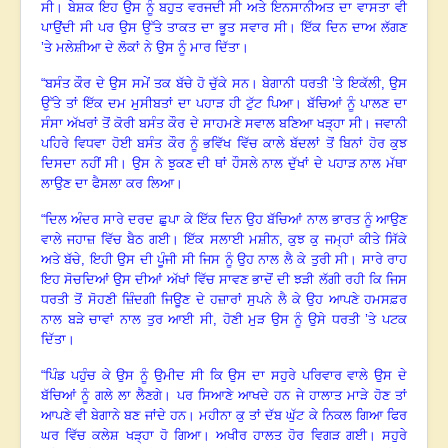
ਸੀ
।
ਬੇਸ਼ਕ ਇਹ ਉਸ ਨੂੰ ਬਹੁਤ ਵਰਜਦੀ ਸੀ ਅਤੇ ਇਨਸਾਨੀਅਤ ਦਾ ਵਾਸਤਾ ਵੀ
ਪਾਉਂਦੀ ਸੀ ਪਰ ਉਸ ਉੱਤੇ ਤਾਕਤ ਦਾ ਭੂਤ ਸਵਾਰ ਸੀ
।
ਇੱਕ ਦਿਨ ਦਾਅ ਲੱਗਣ
’ਤੇ ਮਲੇਸ਼ੀਆ ਦੇ ਲੋਕਾਂ ਨੇ ਉਸ ਨੂੰ ਮਾਰ ਦਿੱਤਾ
।
“ਬਸੰਤ ਕੌਰ ਦੇ ਉਸ ਸਮੇਂ ਤਕ ਬੱਚੇ ਹੋ ਚੁੱਕੇ ਸਨ
।
ਬੇਗਾਨੀ ਧਰਤੀ ’ਤੇ ਇਕੱਲੀ
, ਉਸ
ਉੱਤੇ ਤਾਂ ਇੱਕ ਦਮ ਮੁਸੀਬਤਾਂ ਦਾ ਪਹਾੜ ਹੀ ਟੁੱਟ ਪਿਆ
।
ਬੱਚਿਆਂ ਨੂੰ ਪਾਲਣ ਦਾ
ਸੰਸਾ ਅੱਖਰਾਂ ਤੋਂ ਕੋਰੀ ਬਸੰਤ ਕੌਰ ਦੇ ਸਾਹਮਣੇ ਸਵਾਲ ਬਣਿਆ ਖੜ੍ਹਾ ਸੀ
।
ਜਵਾਨੀ
ਪਹਿਰੇ ਵਿਧਵਾ ਹੋਈ ਬਸੰਤ ਕੌਰ ਨੂੰ ਭਵਿੱਖ ਵਿੱਚ ਕਾਲੇ ਬੱਦਲਾਂ ਤੋਂ ਬਿਨਾਂ ਹੋਰ ਕੁਝ
ਦਿਸਦਾ ਨਹੀਂ ਸੀ
।
ਉਸ ਨੇ ਝੁਕਣ ਦੀ ਥਾਂ ਹੌਸਲੇ ਨਾਲ ਦੁੱਖਾਂ ਦੇ ਪਹਾੜ ਨਾਲ ਮੱਥਾ
ਲਾਉਣ ਦਾ ਫੈਸਲਾ ਕਰ ਲਿਆ
।
“ਦਿਲ ਅੰਦਰ ਸਾਰੇ ਦਰਦ ਛੁਪਾ ਕੇ ਇੱਕ ਦਿਨ ਉਹ ਬੱਚਿਆਂ ਨਾਲ ਭਾਰਤ ਨੂੰ ਆਉਣ
ਵਾਲੇ ਜਹਾਜ਼ ਵਿੱਚ ਬੈਠ ਗਈ
।
ਇੱਕ ਸਲਾਈ ਮਸ਼ੀਨ
, ਕੁਝ ਕੁ ਜਮ੍ਹਾਂ ਕੀਤੇ ਸਿੱਕੇ
ਅਤੇ ਬੱਚੇ, ਇਹੀ ਉਸ ਦੀ ਪੂੰਜੀ ਸੀ ਜਿਸ ਨੂੰ ਉਹ ਨਾਲ ਲੈ ਕੇ ਤੁਰੀ ਸੀ
।
ਸਾਰੇ ਰਾਹ
ਇਹ ਸੋਚਦਿਆਂ ਉਸ ਦੀਆਂ ਅੱਖਾਂ ਵਿੱਚ ਸਾਵਣ ਭਾਦੋਂ ਦੀ ਝੜੀ ਲੱਗੀ ਰਹੀ ਕਿ ਜਿਸ
ਧਰਤੀ ਤੋਂ ਸੋਹਣੀ ਜ਼ਿੰਦਗੀ ਜਿਊਣ ਦੇ ਹਜ਼ਾਰਾਂ ਸੁਪਨੇ ਲੈ ਕੇ ਉਹ ਆਪਣੇ ਹਮਸਫ਼ਰ
ਨਾਲ ਬੜੇ ਚਾਵਾਂ ਨਾਲ ਤੁਰ ਆਈ ਸੀ, ਹੋਣੀ ਮੁੜ ਉਸ ਨੂੰ ਉਸੇ ਧਰਤੀ ’ਤੇ ਪਟਕ
ਦਿੱਤਾ।
“ਪਿੰਡ ਪਹੁੰਚ ਕੇ ਉਸ ਨੂੰ ਉਮੀਦ ਸੀ ਕਿ ਉਸ ਦਾ ਸਹੁਰੇ ਪਰਿਵਾਰ ਵਾਲੇ ਉਸ ਦੇ
ਬੱਚਿਆਂ ਨੂੰ ਗਲੇ ਲਾ ਲੈਣਗੇ
।
ਪਰ ਸਿਆਣੇ ਆਖਦੇ ਹਨ ਜੇ ਹਾਲਾਤ ਮਾੜੇ ਹੋਣ ਤਾਂ
ਆਪਣੇ ਵੀ ਬੇਗਾਨੇ ਬਣ ਜਾਂਦੇ ਹਨ
।
ਮਹੀਨਾ ਕੁ ਤਾਂ ਦੱਬ ਘੁੱਟ ਕੇ ਨਿਕਲ ਗਿਆ ਫਿਰ
ਘਰ ਵਿੱਚ ਕਲੇਸ਼ ਖੜ੍ਹਾ ਹੋ ਗਿਆ
।
ਅਖੀਰ ਹਾਲਤ ਹੋਰ ਵਿਗੜ ਗਈ
।
ਸਹੁਰੇ