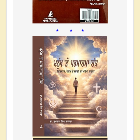
* * *