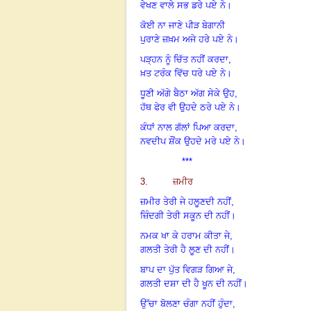
ਵੇਖਣ ਵਾਲੇ ਸਭ ਡਰੇ ਪਏ ਨੇ।
ਕੋਈ ਨਾ ਜਾਣੇ ਪੀੜ ਬੇਗਾਨੀ
ਪੁਰਾਣੇ ਜ਼ਖ਼ਮ ਅਜੇ ਹਰੇ ਪਏ ਨੇ।
ਪੜ੍ਹਨ ਨੂੰ ਚਿੱਤ ਨਹੀਂ ਕਰਦਾ,
ਖ਼ਤ ਟਰੰਕ ਵਿੱਚ ਧਰੇ ਪਏ ਨੇ।
ਧੂਣੀ ਅੱਗੇ ਬੈਠਾ ਅੱਗ ਸੇਕੇ ਉਹ,
ਹੱਥ ਫੇਰ ਵੀ ਉਹਦੇ ਠਰੇ ਪਏ ਨੇ।
ਕੰਧਾਂ ਨਾਲ ਗੱਲਾਂ ਪਿਆ ਕਰਦਾ,
ਨਵਦੀਪ ਸ਼ੌਂਕ ਉਹਦੇ ਮਰੇ ਪਏ ਨੇ
।
***
3. ਜ਼ਮੀਰ
ਜ਼ਮੀਰ ਤੇਰੀ ਜੇ ਹਲੂਣਦੀ ਨਹੀਂ,
ਜ਼ਿੰਦਗੀ ਤੇਰੀ ਸਕੂਨ ਦੀ ਨਹੀਂ।
ਨਮਕ ਖਾ ਕੇ ਹਰਾਮ ਕੀਤਾ ਜੇ,
ਗਲਤੀ ਤੇਰੀ ਹੈ ਲੂਣ ਦੀ ਨਹੀਂ।
ਬਾਪ ਦਾ ਪੁੱਤ ਵਿਗੜ ਗਿਆ ਜੇ,
ਗਲਤੀ ਦਸ਼ਾ ਦੀ ਹੈ ਖੂਨ ਦੀ ਨਹੀਂ
।
ਉੱਚਾ ਬੋਲਣਾ ਚੰਗਾ ਨਹੀਂ ਹੁੰਦਾ,