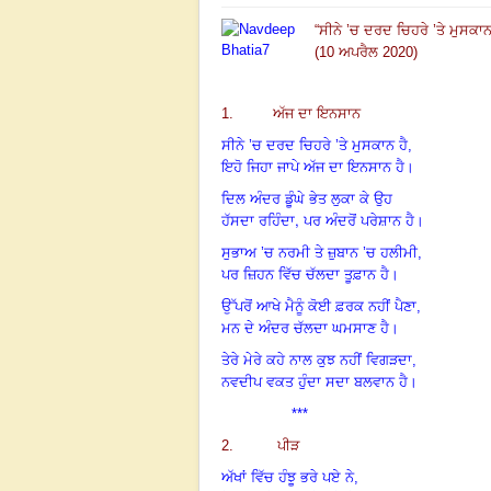
“
ਸੀਨੇ ’ਚ ਦਰਦ ਚਿਹਰੇ ’ਤੇ ਮੁਸਕਾਨ 
(10 ਅਪਰੈਲ 2020)
1. ਅੱਜ ਦਾ ਇਨਸਾਨ
ਸੀਨੇ ’ਚ ਦਰਦ ਚਿਹਰੇ ’ਤੇ ਮੁਸਕਾਨ ਹੈ,
ਇਹੋ ਜਿਹਾ ਜਾਪੇ ਅੱਜ ਦਾ ਇਨਸਾਨ ਹੈ।
ਦਿਲ ਅੰਦਰ ਡੂੰਘੇ ਭੇਤ ਲੁਕਾ ਕੇ ਉਹ
,
ਹੱਸਦਾ ਰਹਿੰਦਾ
ਪਰ ਅੰਦਰੋਂ ਪਰੇਸ਼ਾਨ ਹੈ
।
ਸੁਭਾਅ ’ਚ ਨਰਮੀ ਤੇ ਜ਼ੁਬਾਨ ’ਚ ਹਲੀਮੀ,
ਪਰ ਜ਼ਿਹਨ ਵਿੱਚ ਚੱਲਦਾ ਤੂਫ਼ਾਨ ਹੈ
।
ਉੱਪਰੋਂ ਆਖੇ ਮੈਨੂੰ ਕੋਈ ਫ਼ਰਕ ਨਹੀਂ ਪੈਣਾ,
ਮਨ ਦੇ ਅੰਦਰ ਚੱਲਦਾ ਘਮਸਾਣ ਹੈ
।
ਤੇਰੇ ਮੇਰੇ ਕਹੇ ਨਾਲ ਕੁਝ ਨਹੀਂ ਵਿਗੜਦਾ,
ਨਵਦੀਪ ਵਕਤ ਹੁੰਦਾ ਸਦਾ ਬਲਵਾਨ ਹੈ
।
***
2. ਪੀੜ
ਅੱਖਾਂ ਵਿੱਚ ਹੰਝੂ ਭਰੇ ਪਏ ਨੇ,