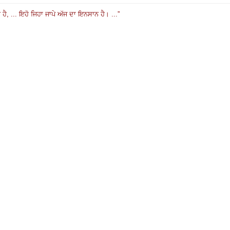
ਹੈ, ...
ਇਹੋ ਜਿਹਾ ਜਾਪੇ ਅੱਜ ਦਾ ਇਨਸਾਨ ਹੈ। ...
”