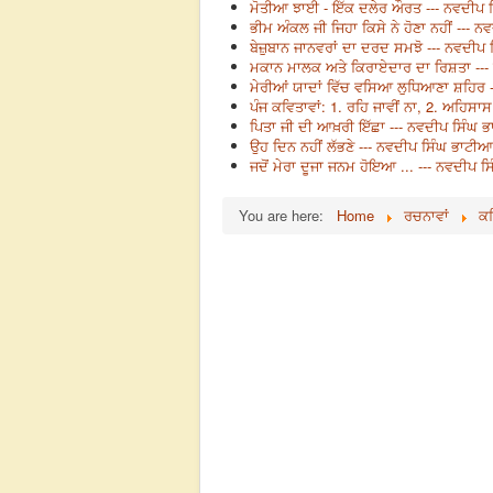
ਮੋਤੀਆ ਝਾਈ - ਇੱਕ ਦਲੇਰ ਔਰਤ --- ਨਵਦੀਪ 
ਭੀਮ ਅੰਕਲ ਜੀ ਜਿਹਾ ਕਿਸੇ ਨੇ ਹੋਣਾ ਨਹੀਂ --- 
ਬੇਜ਼ੁਬਾਨ ਜਾਨਵਰਾਂ ਦਾ ਦਰਦ ਸਮਝੋ --- ਨਵਦੀਪ
ਮਕਾਨ ਮਾਲਕ ਅਤੇ ਕਿਰਾਏਦਾਰ ਦਾ ਰਿਸ਼ਤਾ ---
ਮੇਰੀਆਂ ਯਾਦਾਂ ਵਿੱਚ ਵਸਿਆ ਲੁਧਿਆਣਾ ਸ਼ਹਿਰ 
ਪੰਜ ਕਵਿਤਾਵਾਂ: 1. ਰਹਿ ਜਾਵੀਂ ਨਾ, 2. ਅਹਿਸ
ਪਿਤਾ ਜੀ ਦੀ ਆਖ਼ਰੀ ਇੱਛਾ --- ਨਵਦੀਪ ਸਿੰਘ 
ਉਹ ਦਿਨ ਨਹੀਂ ਲੱਭਣੇ --- ਨਵਦੀਪ ਸਿੰਘ ਭਾਟੀਆ
ਜਦੋਂ ਮੇਰਾ ਦੂਜਾ ਜਨਮ ਹੋਇਆ ... --- ਨਵਦੀਪ 
You are here:
Home
ਰਚਨਾਵਾਂ
ਕਵ