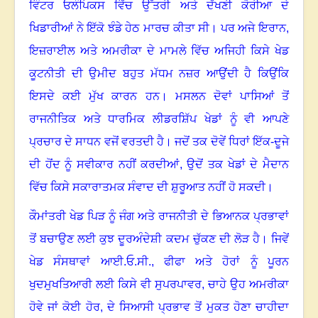
ਵਿੰਟਰ ਓਲੰਪਿਕਸ ਵਿੱਚ ਉੱਤਰੀ ਅਤੇ ਦੱਖਣੀ ਕੋਰੀਆ ਦੇ
ਖਿਡਾਰੀਆਂ ਨੇ ਇੱਕੋ ਝੰਡੇ ਹੇਠ ਮਾਰਚ ਕੀਤਾ ਸੀ
।
ਪਰ ਅਜੇ ਇਰਾਨ
,
ਇਜ਼ਰਾਈਲ ਅਤੇ ਅਮਰੀਕਾ ਦੇ ਮਾਮਲੇ ਵਿੱਚ ਅਜਿਹੀ ਕਿਸੇ ਖੇਡ
ਕੂਟਨੀਤੀ ਦੀ ਉਮੀਦ ਬਹੁਤ ਮੱਧਮ ਨਜ਼ਰ ਆਉਂਦੀ ਹੈ
ਕਿਉਂਕਿ
ਇਸਦੇ ਕਈ ਮੁੱਖ ਕਾਰਨ ਹਨ
।
ਮਸਲਨ ਦੋਵਾਂ ਪਾਸਿਆਂ ਤੋਂ
ਰਾਜਨੀਤਿਕ ਅਤੇ ਧਾਰਮਿਕ ਲੀਡਰਸ਼ਿੱਪ ਖੇਡਾਂ ਨੂੰ ਵੀ ਆਪਣੇ
ਪ੍ਰਚਾਰ ਦੇ ਸਾਧਨ ਵਜੋਂ ਵਰਤਦੀ ਹੈ
।
ਜਦੋਂ ਤਕ ਦੋਵੇਂ ਧਿਰਾਂ ਇੱਕ-ਦੂਜੇ
ਦੀ ਹੋਂਦ ਨੂੰ ਸਵੀਕਾਰ ਨਹੀਂ ਕਰਦੀਆਂ
,
ਉਦੋਂ ਤਕ ਖੇਡਾਂ ਦੇ ਮੈਦਾਨ
ਵਿੱਚ ਕਿਸੇ ਸਕਾਰਾਤਮਕ ਸੰਵਾਦ ਦੀ ਸ਼ੁਰੂਆਤ ਨਹੀਂ ਹੋ ਸਕਦੀ
।
ਕੌਮਾਂਤਰੀ ਖੇਡ ਪਿੜ ਨੂੰ ਜੰਗ ਅਤੇ ਰਾਜਨੀਤੀ ਦੇ ਭਿਆਨਕ ਪ੍ਰਭਾਵਾਂ
ਤੋਂ ਬਚਾਉਣ ਲਈ ਕੁਝ ਦੂਰਅੰਦੇਸ਼ੀ ਕਦਮ ਚੁੱਕਣ ਦੀ ਲੋੜ ਹੈ
।
ਜਿਵੇਂ
ਖੇਡ ਸੰਸਥਾਵਾਂ ਆਈ.ਓ.ਸੀ.
,
ਫੀਫਾ ਅਤੇ ਹੋਰਾਂ ਨੂੰ ਪੂਰਨ
ਖੁਦਮੁਖਤਿਆਰੀ ਲਈ ਕਿਸੇ ਵੀ ਸੁਪਰਪਾਵਰ, ਚਾਹੇ ਉਹ ਅਮਰੀਕਾ
ਹੋਵੇ ਜਾਂ ਕੋਈ ਹੋਰ
,
ਦੇ ਸਿਆਸੀ ਪ੍ਰਭਾਵ ਤੋਂ ਮੁਕਤ ਹੋਣਾ ਚਾਹੀਦਾ