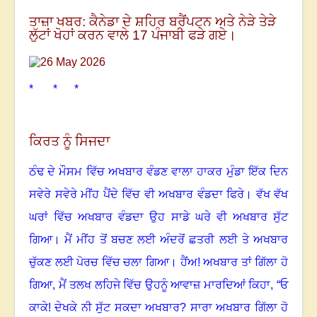
ਤਾਜ਼ਾ ਖਬਰ: ਕੈਨੇਡਾ ਦੇ ਸ਼ਹਿਰ ਬਰੈਂਪਟਨ ਅਤੇ ਨੇੜੇ ਤੇੜੇ
ਲੁੱਟਾਂ ਖੋਹਾਂ ਕਰਨ ਵਾਲੇ 17 ਪੰਜਾਬੀ ਫੜੇ ਗਏ।
* * *
ਕਿਰਤ ਨੂੰ ਸਿਜਦਾ
ਠੰਢ ਦੇ ਮੌਸਮ ਵਿੱਚ ਅਖਬਾਰ ਵੰਡਣ ਵਾਲਾ ਹਾਕਰ ਮੁੰਡਾ ਇੱਕ ਦਿਨ
ਸਵੇਰੇ ਸਵੇਰੇ ਮੀਂਹ ਪੈਂਦੇ ਵਿੱਚ ਵੀ ਅਖਬਾਰ ਵੰਡਦਾ ਫਿਰੇ
।
ਵੱਖ ਵੱਖ
ਘਰਾਂ ਵਿੱਚ ਅਖਬਾਰ ਵੰਡਦਾ ਉਹ ਸਾਡੇ ਘਰੇ ਵੀ ਅਖਬਾਰ ਸੁੱਟ
ਗਿਆ
।
ਮੈਂ ਮੀਂਹ ਤੋਂ ਬਚਣ ਲਈ ਅੰਦਰੋਂ ਛਤਰੀ ਲਈ ਤੇ ਅਖਬਾਰ
ਚੁੱਕਣ ਲਈ ਪੋਰਚ ਵਿੱਚ ਚਲਾ ਗਿਆ
।
ਹੈਂਅ! ਅਖਬਾਰ ਤਾਂ ਗਿੱਲਾ ਹੋ
ਗਿਆ
,
ਮੈਂ ਤਲਖ ਲਹਿਜੇ ਵਿੱਚ ਉਹਨੂੰ ਆਵਾਜ਼ ਮਾਰਦਿਆਂ ਕਿਹਾ
,
“ਓ
ਕਾਕੇ! ਦੇਖਕੇ ਨੀ ਸੁੱਟ ਸਕਦਾ ਅਖਬਾਰ
?
ਸਾਰਾ ਅਖਬਾਰ ਗਿੱਲਾ ਹੋ