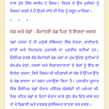
ਨਾਲ ਧੁੰਦ ਵਿੱਚ ਆਲੋਪ ਹੋ ਗਿਆ
।
ਕਿਰਤ ਦੇ ਉਸ ਮੁਜੱਸਮੇ ਨੂੰ
ਸਿਜਦਾ ਕਰਦੇ ਨੇ ਮੈਂ ਉਹਦੇ ਜਾਂਦੇ ਦੀ ਪਿੱਠ ਨੂੰ ਸਲੂਟ ਮਾਰਿਆ
।
* * *
ਜੰਗ ਅਤੇ ਖੇਡਾਂ - ਕੌਮਾਂਤਰੀ ਖੇਡ ਪਿੜ ’ਤੇ ਇਸਦਾ ਅਸਰ
ਖੇਡਾਂ ਹਮੇਸ਼ਾ ਤੋਂ ਹੀ ਮਨੁੱਖੀ ਸੱਭਿਅਤਾ ਵਿੱਚ ਏਕਤਾ
,
ਭਾਈਚਾਰੇ
,
ਸ਼ਾਂਤੀ ਅਤੇ ਸਿਹਤਮੰਦ ਮੁਕਾਬਲੇ ਦਾ ਪ੍ਰਤੀਕ ਰਹੀਆਂ ਹਨ
।
ਓਲੰਪਿਕ ਵਰਗੇ ਵੱਡੇ ਕੌਮਾਂਤਰੀ ਖੇਡ ਮੰਚਾਂ ਦਾ ਮੁੱਖ ਉਦੇਸ਼ ਦੁਨੀਆਂ ਦੇ
ਵੱਖ-ਵੱਖ ਦੇਸ਼ਾਂ
,
ਨਸਲਾਂ ਅਤੇ ਵਿਚਾਰਧਾਰਾਵਾਂ ਦੇ ਲੋਕਾਂ ਨੂੰ ਇੱਕ ਥਾਂ
ਇਕੱਠਾ ਕਰਨਾ
,
ਕਿਸੇ ਕਿਸਮ ਦੀ ਖਹਿਬਾਜ਼ੀ ਜਾਂ ਜੰਗ ਤੋਂ ਉੱਪਰ ਉੱਠ
ਕੇ ਖੇਡ ਭਾਵਨਾ ਦਾ ਜਸ਼ਨ ਮਨਾਉਣਾ ਰਿਹਾ ਹੈ
।
ਪ੍ਰਾਚੀਨ ਯੂਨਾਨ
ਵਿੱਚ ਓਲੰਪਿਕ ਖੇਡਾਂ ਦੌਰਾਨ ਪਵਿੱਤਰ ਜੰਗਬੰਦੀ ਦੀ ਪਰੰਪਰਾ ਸੀ
,
ਜਿਸ ਤਹਿਤ ਖੇਡਾਂ ਦੇ ਦਿਨਾਂ ਦੌਰਾਨ ਸਾਰੇ ਯੁੱਧ ਰੋਕ ਦਿੱਤੇ ਜਾਂਦੇ ਸਨ
ਤਾਂ ਜੋ ਖਿਡਾਰੀ ਅਤੇ ਦਰਸ਼ਕ ਸੁਰੱਖਿਅਤ ਯਾਤਰਾ ਕਰ ਸਕਣ
।