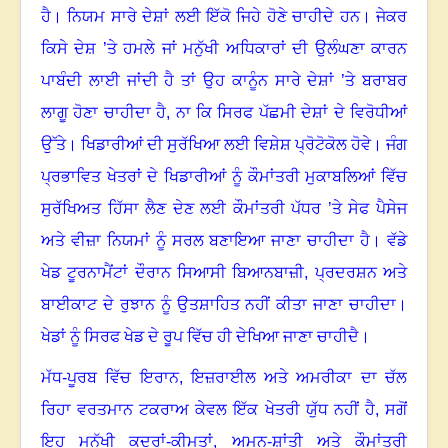
ਹੈ
।
ਨਿਯਮ ਸਾਰੇ ਦੇਸ਼ਾਂ ਲਈ ਇੱਕੋ ਜਿਹੇ ਹੋਣੇ ਚਾਹੀਦੇ ਹਨ
।
ਜੇਕਰ
ਕਿਸੇ ਦੇਸ਼ ’ਤੇ ਹਮਲੇ ਜਾਂ ਮਨੁੱਖੀ ਅਧਿਕਾਰਾਂ ਦੀ ਉਲੰਘਣਾ ਕਾਰਨ
ਪਾਬੰਦੀ ਲਾਈ ਜਾਂਦੀ ਹੈ ਤਾਂ ਉਹ ਕਾਨੂੰਨ ਸਾਰੇ ਦੇਸ਼ਾਂ ’ਤੇ ਬਰਾਬਰ
ਲਾਗੂ ਹੋਣਾ ਚਾਹੀਦਾ ਹੈ
,
ਨਾ ਕਿ ਸਿਰਫ ਪੱਛਮੀ ਦੇਸ਼ਾਂ ਦੇ ਵਿਰੋਧੀਆਂ
ਉੱਤੇ
।
ਖਿਡਾਰੀਆਂ ਦੀ ਸੁਰੱਖਿਆ ਲਈ ਵਿਸ਼ੇਸ਼ ਪ੍ਰੋਟੋਕੋਲ ਹੋਵੇ
।
ਜੰਗ
ਪ੍ਰਭਾਵਿਤ ਖੇਤਰਾਂ ਦੇ ਖਿਡਾਰੀਆਂ ਨੂੰ ਕੌਮਾਂਤਰੀ ਮੁਕਾਬਲਿਆਂ ਵਿੱਚ
ਸੁਰੱਖਿਅਤ ਹਿੱਸਾ ਲੈਣ ਦੇਣ ਲਈ ਕੌਮਾਂਤਰੀ ਪੱਧਰ ’ਤੇ ਸੇਫ ਪੈਸੇਜ
ਅਤੇ ਵੀਜ਼ਾ ਨਿਯਮਾਂ ਨੂੰ ਸਰਲ ਬਣਾਇਆ ਜਾਣਾ ਚਾਹੀਦਾ ਹੈ
।
ਵੱਡੇ
ਖੇਡ ਟੂਰਨਾਮੈਂਟਾਂ ਦੌਰਾਨ ਸਿਆਸੀ ਬਿਆਨਬਾਜ਼ੀ
,
ਪ੍ਰਦਰਸ਼ਨ ਅਤੇ
ਬਾਈਕਾਟ ਦੇ ਰੁਝਾਨ ਨੂੰ ਉਤਸ਼ਾਹਿਤ ਨਹੀਂ ਕੀਤਾ ਜਾਣਾ ਚਾਹੀਦਾ
।
ਖੇਡਾਂ ਨੂੰ ਸਿਰਫ ਖੇਡ ਦੇ ਰੂਪ ਵਿੱਚ ਹੀ ਦੇਖਿਆ ਜਾਣਾ ਚਾਹੀਦੈ
।
ਮੱਧ-ਪੂਰਬ ਵਿੱਚ ਇਰਾਨ
,
ਇਜ਼ਰਾਈਲ ਅਤੇ ਅਮਰੀਕਾ ਦਾ ਚੱਲ
ਰਿਹਾ ਵਰਤਮਾਨ ਟਕਰਾਅ ਕੇਵਲ ਇੱਕ ਖੇਤਰੀ ਯੁੱਧ ਨਹੀਂ ਹੈ
,
ਸਗੋਂ
ਇਹ ਮਨੁੱਖੀ ਕਦਰਾਂ-ਕੀਮਤਾਂ
,
ਅਮਨ-ਸ਼ਾਂਤੀ ਅਤੇ ਕੌਮਾਂਤਰੀ