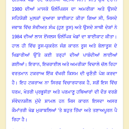
1980
ਦੀਆਂ ਮਾਸਕੋ ਓਲੰਪਿਕਸ ਦਾ ਅਮਰੀਕਾ ਅਤੇ ਉਸਦੇ
ਸਹਿਯੋਗੀ ਮੁਲਕਾਂ ਦੁਆਰਾ ਬਾਈਕਾਟ ਕੀਤਾ ਗਿਆ ਸੀ
,
ਜਿਸਦੇ
ਜਵਾਬ ਵਿੱਚ ਸੋਵੀਅਤ ਸੰਘ (ਹੁਣ ਰੂਸ) ਅਤੇ ਉਸਦੇ ਸਾਥੀ ਦੇਸ਼ਾਂ ਨੇ
1984
ਦੀਆਂ ਲਾਸ ਏਂਜਲਸ ਓਲੰਪਿਕ ਖੇਡਾਂ ਦਾ ਬਾਈਕਾਟ ਕੀਤਾ
।
ਹਾਲ ਹੀ ਵਿੱਚ ਰੂਸ-ਯੁਕਰੇਨ ਜੰਗ ਕਾਰਨ ਰੂਸ ਅਤੇ ਬੇਲਾਰੂਸ ਦੇ
ਖਿਡਾਰੀਆਂ ਉੱਤੇ ਕਈ ਤਰ੍ਹਾਂ ਦੀਆਂ ਪਾਬੰਦੀਆਂ ਲਾਈਆਂ
ਗਈਆਂ
।
ਇਰਾਨ
,
ਇਜ਼ਰਾਈਲ ਅਤੇ ਅਮਰੀਕਾ ਵਿਚਾਲੇ ਚੱਲ ਰਿਹਾ
ਵਰਤਮਾਨ ਟਕਰਾਅ ਇੱਕ ਵੱਖਰੀ ਕਿਸਮ ਦੀ ਚੁਣੌਤੀ ਪੇਸ਼ ਕਰਦਾ
ਹੈ
।
ਇਹ ਟਕਰਾਅ ਨਾ ਸਿਰਫ ਵਿਚਾਰਧਾਰਕ ਹੈ
,
ਸਗੋਂ ਇਸ ਵਿੱਚ
ਧਰਮ
,
ਖੇਤਰੀ ਪ੍ਰਭੂਸੱਤਾ ਅਤੇ ਪਰਮਾਣੂ ਹਥਿਆਰਾਂ ਦੀ ਦੌੜ ਵਰਗੇ
ਸੰਵੇਦਨਸ਼ੀਲ ਮੁੱਦੇ ਸ਼ਾਮਲ ਹਨ ਜਿਸ ਕਾਰਨ ਇਸਦਾ ਅਸਰ
ਕੌਮਾਂਤਰੀ ਖੇਡ ਮੁਕਾਬਲਿਆਂ ’ਤੇ ਬਹੁਤ ਤਿੱਖਾ ਅਤੇ ਤਣਾਅਪੂਰਨ ਪੈ
ਰਿਹਾ ਹੈ
।