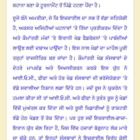
ਬਹਾਨਾ ਬਣਾ ਕੇ ਟੂਰਨਾਮੈਂਟ ਤੋਂ ਪਿੱਛੇ ਹਟਣਾ ਪੈਂਦਾ ਹੈ
।
ਦੂਜੇ ਬੰਨੇ ਅਮਰੀਕਾ
,
ਜੋ ਕਿ ਇਜ਼ਰਾਈਲ ਦਾ ਸਭ ਤੋਂ ਵੱਡਾ ਸਹਿਯੋਗੀ
ਹੈ
,
ਅਕਸਰ ਅਜਿਹੀਆਂ ਘਟਨਾਵਾਂ ’ਤੇ ਤਿੱਖਾ ਪ੍ਰਤੀਕਰਮ ਦਿੰਦਾ ਹੈ
ਅਤੇ ਕੌਮਾਂਤਰੀ ਮੰਚਾਂ ’ਤੇ ਇਰਾਨੀ ਖੇਡ ਫੈਡਰੇਸ਼ਨਾਂ ’ਤੇ ਪਾਬੰਦੀਆਂ
ਲਾਉਣ ਲਈ ਦਬਾਅ ਪਾਉਂਦਾ ਹੈ
।
ਇਸ ਨਾਲ ਖੇਡਾਂ ਦਾ ਮਾਹੌਲ ਪੂਰੀ
ਤਰ੍ਹਾਂ ਰਾਜਨੀਤਿਕ ਬਣ ਜਾਂਦਾ ਹੈ
।
ਕੌਮਾਂਤਰੀ ਖੇਡ ਸੰਸਥਾਵਾਂ ਦੇ
ਦੋਹਰੇ ਮਾਪਦੰਡ ਅਤੇ ਸਿਆਸੀਕਰਨ ਕਰਕੇ ਇਸ ਯੁੱਧ ਨੇ
ਆਈ.ਓ.ਸੀ.
,
ਫੀਫਾ ਅਤੇ ਹੋਰ ਖੇਡ ਸੰਸਥਾਵਾਂ ਦੀ ਭਰੋਸੇਯੋਗਤਾ ’ਤੇ
ਵੱਡੇ ਸਵਾਲੀਆ ਨਿਸ਼ਾਨ ਲਗਾ ਦਿੱਤੇ ਹਨ
।
ਜਦੋਂ ਰੂਸ ਨੇ ਯੁਕਰੇਨ ’ਤੇ
ਹਮਲਾ ਕੀਤਾ ਸੀ ਤਾਂ ਆਈ.ਓ.ਸੀ. ਅਤੇ ਫੀਫਾ ਨੇ ਤੁਰੰਤ ਰੂਸ ਨੂੰ ਖੇਡਾਂ
ਵਿੱਚੋਂ ਮੁਅੱਤਲ ਕਰ ਦਿੱਤਾ ਸੀ ਅਤੇ ਰੂਸੀ ਖਿਡਾਰੀਆਂ ਨੂੰ ਰਾਸ਼ਟਰੀ
ਝੰਡੇ ਹੇਠ ਖੇਡਣ ਤੋਂ ਰੋਕ ਦਿੱਤਾ
।
ਪਰ ਹੁਣ ਜਦੋਂ ਇਜ਼ਰਾਈਲ-ਗਾਜ਼ਾ-
ਇਰਾਨ ਯੁੱਧ ਚੱਲ ਰਿਹਾ ਹੈ
,
ਜਿਸ ਵਿੱਚ ਹਜ਼ਾਰਾਂ ਬੇਗੁਨਾਹ ਲੋਕ ਮਾਰੇ
ਜਾ ਚੁੱਕੇ ਹਨ
,
ਤਾਂ ਇਨ੍ਹਾਂ ਸੰਸਥਾਵਾਂ ਨੇ ਇਜ਼ਰਾਈਲ ਵਿਰੁੱਧ ਕੋਈ