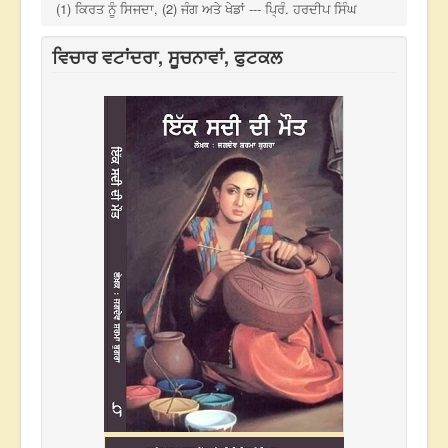
(1) ਕਿਰਤ ਨੂੰ ਸਿਜਦਾ, (2) ਜੰਗ ਅਤੇ ਖੇਡਾਂ --- ਪ੍ਰਿੰ. ਹਰਦੀਪ ਸਿੰਘ
ਵਿਚਾਰ ਵਟਾਂਦਰਾ, ਸੂਚਨਾਵਾਂ, ਫੁਟਕਲ