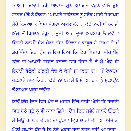
ਗਿਆ।” ਤਲਖੀ ਭਰੀ ਆਵਾਜ਼ ਸੁਣ ਅਖਬਾਰ ਵੰਡਣ ਵਾਲੇ ਉਸ
ਹਾਕਰ ਮੁੰਡੇ ਨੇ ਇੱਕਦਮ ਆਪਣੀ ਸਾਇਕਲ ਨੂੰ ਬਰੇਕ ਮਾਰੀ ਤੇ ਵਾਪਸ
ਮੇਰੇ ਕੋਲ ਆ ਕੇ ਖਿਮਾ ਮੰਗਦਾ ਆਖਣ ਲੱਗਾ
,
“ਕੋਈ ਨਹੀਂ ਅੰਕਲ ਜੀ
ਅੱਗੇ ਤੋਂ ਧਿਆਨ ਰੱਖੂੰਗਾ
,
ਤੁਸੀਂ ਆਹ ਦੂਜਾ ਅਖਬਾਰ ਲੈ ਲਵੋ।”
ਉਹਦੀ ਨਰਮੀ ਦੇਖ ਮੇਰਾ ਗੁੱਸਾ ਇੱਕਦਮ ਕਾਫੂਰ ਹੋ ਗਿਆ ਤੇ ਮੈਂ
ਸ਼ਰਮਿੰਦਾ ਜਿਹਾ ਹੁੰਦੇ ਨੇ ਵਿਚਾਰਿਆ ਕਿ ਇਹ ਵਿਚਾਰਾ ਮੀਂਹ ਪੈਂਦੇ
ਵਿੱਚ ਵੀ ਆਪਣੀ ਕਿਰਤ ਕਰਦਾ ਫਿਰ ਰਿਹਾ ਹੈ ਤੇ ਮੈਂ ਐਵੇਂ ਹੀ
ਇਹਦੀ ਬੇਲੋੜੀ ਗ਼ਲਤੀ ਕੱਢ ਕੇ ਕੋਸੀ ਜਾ ਰਿਹਾ ਹਾਂ
।
ਮੈਂ ਇੱਕਦਮ
ਪਛਤਾਵੇ ਨਾਲ ਕਿਹਾ
,
“ਕੋਈ ਨਾ ਬੇਟੇ ਮੈਂ ਇਸੇ ਅਖਬਾਰ ਨੂੰ ਸੁਕਾਉਣ
ਤੋਂ ਬਾਅਦ ਪੜ੍ਹ ਲਊਂਗਾ।”
ਇਉਂ ਇੱਕ ਦਿਨ ਫਿਰ ਪੋਹ ਦੇ ਮਹੀਨੇ ਵਿੱਚ ਠਾਰੀ ਐਨੀ ਕਿ ਰਜਾਈ
ਵਿੱਚ ਬੈਠੇ ਬੰਦੇ ਨੂੰ ਵੀ ਕਾਂਬਾ ਛਿੜੇ
।
ਉਸ ਦਿਨ ਸਵੇਰੇ ਸਾਝਰੇ ਉੱਠਕੇ
ਮੈਂ ਜਿਉਂ ਹੀ ਘਰ ਦੇ ਗੇਟ ਦਾ ਕੁੰਡਾ ਖੋਲ੍ਹਿਆ ਤਾਂ ਦੇਖਿਆ
,
ਅੱਜ ਤਾਂ
ਐਨੀ ਸੰਘਣੀ ਧੁੰਦ ਹੈ ਕਿ ਨੇੜੇ ਖੜ੍ਹਾ ਬੰਦਾ ਨਜ਼ਰ ਨਹੀਂ ਆ ਰਿਹਾ
।