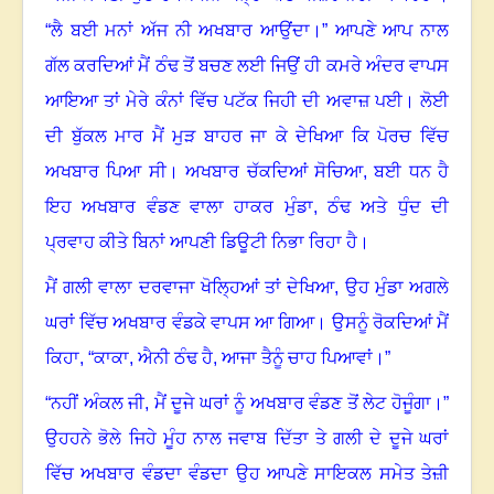
“
ਲੈ ਬਈ ਮਨਾਂ ਅੱਜ ਨੀ ਅਖਬਾਰ ਆਉਂਦਾ।” ਆਪਣੇ ਆਪ ਨਾਲ
ਗੱਲ ਕਰਦਿਆਂ ਮੈਂ ਠੰਢ ਤੋਂ ਬਚਣ ਲਈ ਜਿਉਂ ਹੀ ਕਮਰੇ ਅੰਦਰ ਵਾਪਸ
ਆਇਆ ਤਾਂ ਮੇਰੇ ਕੰਨਾਂ ਵਿੱਚ ਪਟੱਕ ਜਿਹੀ ਦੀ ਅਵਾਜ਼ ਪਈ। ਲੋਈ
ਦੀ ਬੁੱਕਲ ਮਾਰ ਮੈਂ ਮੁੜ ਬਾਹਰ ਜਾ ਕੇ ਦੇਖਿਆ ਕਿ ਪੋਰਚ ਵਿੱਚ
ਅਖਬਾਰ ਪਿਆ ਸੀ
।
ਅਖਬਾਰ ਚੱਕਦਿਆਂ ਸੋਚਿਆ
,
ਬਈ ਧਨ ਹੈ
ਇਹ ਅਖਬਾਰ ਵੰਡਣ ਵਾਲਾ ਹਾਕਰ ਮੁੰਡਾ
,
ਠੰਢ ਅਤੇ ਧੁੰਦ ਦੀ
ਪ੍ਰਵਾਹ ਕੀਤੇ ਬਿਨਾਂ ਆਪਣੀ ਡਿਊਟੀ ਨਿਭਾ ਰਿਹਾ ਹੈ
।
ਮੈਂ ਗਲੀ ਵਾਲਾ ਦਰਵਾਜਾ ਖੋਲ੍ਹਿਆਂ ਤਾਂ ਦੇਖਿਆ, ਉਹ ਮੁੰਡਾ ਅਗਲੇ
ਘਰਾਂ ਵਿੱਚ ਅਖਬਾਰ ਵੰਡਕੇ ਵਾਪਸ ਆ ਗਿਆ
।
ਉਸਨੂੰ ਰੋਕਦਿਆਂ ਮੈਂ
ਕਿਹਾ
,
“ਕਾਕਾ, ਐਨੀ ਠੰਢ ਹੈ, ਆਜਾ ਤੈਨੂੰ ਚਾਹ ਪਿਆਵਾਂ
।
”
“
ਨਹੀਂ ਅੰਕਲ ਜੀ
,
ਮੈਂ ਦੂਜੇ ਘਰਾਂ ਨੂੰ ਅਖਬਾਰ ਵੰਡਣ ਤੋਂ ਲੇਟ ਹੋਜੂੰਗਾ।”
ਉਹਹਨੇ ਭੋਲੇ ਜਿਹੇ ਮੂੰਹ ਨਾਲ ਜਵਾਬ ਦਿੱਤਾ ਤੇ ਗਲੀ ਦੇ ਦੂਜੇ ਘਰਾਂ
ਵਿੱਚ ਅਖਬਾਰ ਵੰਡਦਾ ਵੰਡਦਾ ਉਹ ਆਪਣੇ ਸਾਇਕਲ ਸਮੇਤ ਤੇਜ਼ੀ