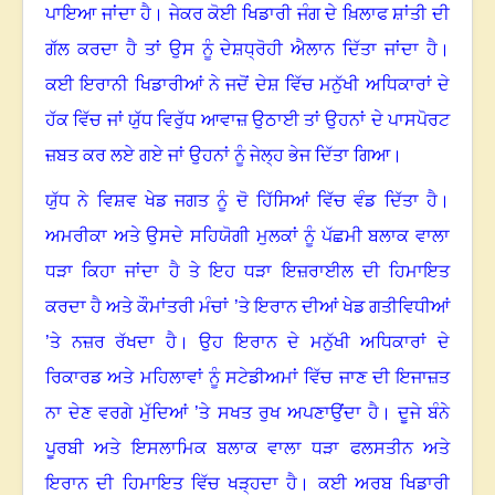
ਪਾਇਆ ਜਾਂਦਾ ਹੈ
।
ਜੇਕਰ ਕੋਈ ਖਿਡਾਰੀ ਜੰਗ ਦੇ ਖ਼ਿਲਾਫ ਸ਼ਾਂਤੀ ਦੀ
ਗੱਲ ਕਰਦਾ ਹੈ ਤਾਂ ਉਸ ਨੂੰ ਦੇਸ਼ਧ੍ਰੋਹੀ ਐਲਾਨ ਦਿੱਤਾ ਜਾਂਦਾ ਹੈ
।
ਕਈ ਇਰਾਨੀ ਖਿਡਾਰੀਆਂ ਨੇ ਜਦੋਂ ਦੇਸ਼ ਵਿੱਚ ਮਨੁੱਖੀ ਅਧਿਕਾਰਾਂ ਦੇ
ਹੱਕ ਵਿੱਚ ਜਾਂ ਯੁੱਧ ਵਿਰੁੱਧ ਆਵਾਜ਼ ਉਠਾਈ ਤਾਂ ਉਹਨਾਂ ਦੇ ਪਾਸਪੋਰਟ
ਜ਼ਬਤ ਕਰ ਲਏ ਗਏ ਜਾਂ ਉਹਨਾਂ ਨੂੰ ਜੇਲ੍ਹ ਭੇਜ ਦਿੱਤਾ ਗਿਆ
।
ਯੁੱਧ ਨੇ ਵਿਸ਼ਵ ਖੇਡ ਜਗਤ ਨੂੰ ਦੋ ਹਿੱਸਿਆਂ ਵਿੱਚ ਵੰਡ ਦਿੱਤਾ ਹੈ
।
ਅਮਰੀਕਾ ਅਤੇ ਉਸਦੇ ਸਹਿਯੋਗੀ ਮੁਲਕਾਂ ਨੂੰ ਪੱਛਮੀ ਬਲਾਕ ਵਾਲਾ
ਧੜਾ ਕਿਹਾ ਜਾਂਦਾ ਹੈ ਤੇ ਇਹ ਧੜਾ ਇਜ਼ਰਾਈਲ ਦੀ ਹਿਮਾਇਤ
ਕਰਦਾ ਹੈ ਅਤੇ ਕੌਮਾਂਤਰੀ ਮੰਚਾਂ ’ਤੇ ਇਰਾਨ ਦੀਆਂ ਖੇਡ ਗਤੀਵਿਧੀਆਂ
’ਤੇ ਨਜ਼ਰ ਰੱਖਦਾ ਹੈ
।
ਉਹ ਇਰਾਨ ਦੇ ਮਨੁੱਖੀ ਅਧਿਕਾਰਾਂ ਦੇ
ਰਿਕਾਰਡ ਅਤੇ ਮਹਿਲਾਵਾਂ ਨੂੰ ਸਟੇਡੀਅਮਾਂ ਵਿੱਚ ਜਾਣ ਦੀ ਇਜਾਜ਼ਤ
ਨਾ ਦੇਣ ਵਰਗੇ ਮੁੱਦਿਆਂ ’ਤੇ ਸਖਤ ਰੁਖ ਅਪਣਾਉਂਦਾ ਹੈ
।
ਦੂਜੇ ਬੰਨੇ
ਪੂਰਬੀ ਅਤੇ ਇਸਲਾਮਿਕ ਬਲਾਕ ਵਾਲਾ ਧੜਾ ਫਲਸਤੀਨ ਅਤੇ
ਇਰਾਨ ਦੀ ਹਿਮਾਇਤ ਵਿੱਚ ਖੜ੍ਹਦਾ ਹੈ
।
ਕਈ ਅਰਬ ਖਿਡਾਰੀ