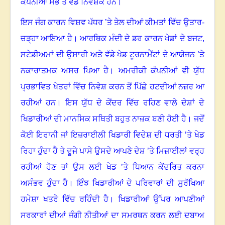
ਕੰਪਨੀਆਂ ਸਭ ਤੋਂ ਵੱਡੇ ਨਿਵੇਸ਼ਕ ਹਨ
।
ਇਸ ਜੰਗ ਕਾਰਨ ਵਿਸ਼ਵ ਪੱਧਰ ’ਤੇ ਤੇਲ ਦੀਆਂ ਕੀਮਤਾਂ ਵਿੱਚ ਉਤਾਰ-
ਚੜ੍ਹਾ ਆਇਆ ਹੈ
।
ਆਰਥਿਕ ਮੰਦੀ ਦੇ ਡਰ ਕਾਰਨ ਖੇਡਾਂ ਦੇ ਬਜਟ
,
ਸਟੇਡੀਅਮਾਂ ਦੀ ਉਸਾਰੀ ਅਤੇ ਵੱਡੇ ਖੇਡ ਟੂਰਨਾਮੈਂਟਾਂ ਦੇ ਆਯੋਜਨ ’ਤੇ
ਨਕਾਰਾਤਮਕ ਅਸਰ ਪਿਆ ਹੈ
।
ਅਮਰੀਕੀ ਕੰਪਨੀਆਂ ਵੀ ਯੁੱਧ
ਪ੍ਰਭਾਵਿਤ ਖੇਤਰਾਂ ਵਿੱਚ ਨਿਵੇਸ਼ ਕਰਨ ਤੋਂ ਪਿੱਛੇ ਹਟਦੀਆਂ ਨਜ਼ਰ ਆ
ਰਹੀਆਂ ਹਨ।
ਇਸ ਯੁੱਧ ਦੇ ਕੇਂਦਰ ਵਿੱਚ ਰਹਿਣ ਵਾਲੇ ਦੇਸ਼ਾਂ ਦੇ
ਖਿਡਾਰੀਆਂ ਦੀ ਮਾਨਸਿਕ ਸਥਿਤੀ ਬਹੁਤ ਨਾਜ਼ਕ ਬਣੀ ਹੋਈ ਹੈ
।
ਜਦੋਂ
ਕੋਈ ਇਰਾਨੀ ਜਾਂ ਇਜ਼ਰਾਈਲੀ ਖਿਡਾਰੀ ਵਿਦੇਸ਼ ਦੀ ਧਰਤੀ ’ਤੇ ਖੇਡ
ਰਿਹਾ ਹੁੰਦਾ ਹੈ ਤੇ ਦੂਜੇ ਪਾਸੇ ਉਸਦੇ ਆਪਣੇ ਦੇਸ਼ ’ਤੇ ਮਿਜ਼ਾਈਲਾਂ ਵਰ੍ਹ
ਰਹੀਆਂ ਹੋਣ ਤਾਂ ਉਸ ਲਈ ਖੇਡ ’ਤੇ ਧਿਆਨ ਕੇਂਦਰਿਤ ਕਰਨਾ
ਅਸੰਭਵ ਹੁੰਦਾ ਹੈ
।
ਇੰਝ ਖਿਡਾਰੀਆਂ ਦੇ ਪਰਿਵਾਰਾਂ ਦੀ ਸੁਰੱਖਿਆ
ਹਮੇਸ਼ਾ ਖਤਰੇ ਵਿੱਚ ਰਹਿੰਦੀ ਹੈ
।
ਖਿਡਾਰੀਆਂ ਉੱਪਰ ਆਪਣੀਆਂ
ਸਰਕਾਰਾਂ ਦੀਆਂ ਜੰਗੀ ਨੀਤੀਆਂ ਦਾ ਸਮਰਥਨ ਕਰਨ ਲਈ ਦਬਾਅ