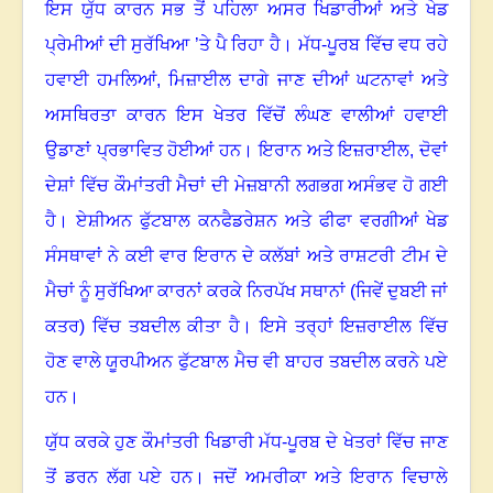
ਇਸ ਯੁੱਧ ਕਾਰਨ ਸਭ ਤੋਂ ਪਹਿਲਾ ਅਸਰ ਖਿਡਾਰੀਆਂ ਅਤੇ ਖੇਡ
ਪ੍ਰੇਮੀਆਂ ਦੀ ਸੁਰੱਖਿਆ ’ਤੇ ਪੈ ਰਿਹਾ ਹੈ
।
ਮੱਧ-ਪੂਰਬ ਵਿੱਚ ਵਧ ਰਹੇ
ਹਵਾਈ ਹਮਲਿਆਂ
,
ਮਿਜ਼ਾਈਲ ਦਾਗੇ ਜਾਣ ਦੀਆਂ ਘਟਨਾਵਾਂ ਅਤੇ
ਅਸਥਿਰਤਾ ਕਾਰਨ ਇਸ ਖੇਤਰ ਵਿੱਚੋਂ ਲੰਘਣ ਵਾਲੀਆਂ ਹਵਾਈ
ਉਡਾਣਾਂ ਪ੍ਰਭਾਵਿਤ ਹੋਈਆਂ ਹਨ
।
ਇਰਾਨ ਅਤੇ ਇਜ਼ਰਾਈਲ, ਦੋਵਾਂ
ਦੇਸ਼ਾਂ ਵਿੱਚ ਕੌਮਾਂਤਰੀ ਮੈਚਾਂ ਦੀ ਮੇਜ਼ਬਾਨੀ ਲਗਭਗ ਅਸੰਭਵ ਹੋ ਗਈ
ਹੈ
।
ਏਸ਼ੀਅਨ ਫੁੱਟਬਾਲ ਕਨਫੈਡਰੇਸ਼ਨ ਅਤੇ ਫੀਫਾ ਵਰਗੀਆਂ ਖੇਡ
ਸੰਸਥਾਵਾਂ ਨੇ ਕਈ ਵਾਰ ਇਰਾਨ ਦੇ ਕਲੱਬਾਂ ਅਤੇ ਰਾਸ਼ਟਰੀ ਟੀਮ ਦੇ
ਮੈਚਾਂ ਨੂੰ ਸੁਰੱਖਿਆ ਕਾਰਨਾਂ ਕਰਕੇ ਨਿਰਪੱਖ ਸਥਾਨਾਂ (ਜਿਵੇਂ ਦੁਬਈ ਜਾਂ
ਕਤਰ) ਵਿੱਚ ਤਬਦੀਲ ਕੀਤਾ ਹੈ
।
ਇਸੇ ਤਰ੍ਹਾਂ ਇਜ਼ਰਾਈਲ ਵਿੱਚ
ਹੋਣ ਵਾਲੇ ਯੂਰਪੀਅਨ ਫੁੱਟਬਾਲ ਮੈਚ ਵੀ ਬਾਹਰ ਤਬਦੀਲ ਕਰਨੇ ਪਏ
ਹਨ
।
ਯੁੱਧ ਕਰਕੇ ਹੁਣ ਕੌਮਾਂਤਰੀ ਖਿਡਾਰੀ ਮੱਧ-ਪੂਰਬ ਦੇ ਖੇਤਰਾਂ ਵਿੱਚ ਜਾਣ
ਤੋਂ ਡਰਨ ਲੱਗ ਪਏ ਹਨ
।
ਜਦੋਂ ਅਮਰੀਕਾ ਅਤੇ ਇਰਾਨ ਵਿਚਾਲੇ