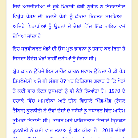
ਜਿਵੇਂ ਅਲਜੀਰੀਆ ਦੇ ਜੂਡੋ ਖਿਡਾਰੀ ਫੇਥੀ ਨੂਰੀਨ ਨੇ ਇਜ਼ਰਾਈਲ
ਵਿਰੁੱਧ ਖੇਡਣ ਦੀ ਬਜਾਏ ਖੇਡਾਂ ਨੂੰ ਛੱਡਣਾ ਬਿਹਤਰ ਸਮਝਿਆ
।
ਅਜਿਹੇ ਖਿਡਾਰੀਆਂ ਨੂੰ ਉਹਨਾਂ ਦੇ ਦੇਸ਼ਾਂ ਵਿੱਚ ਇੱਕ ਨਾਇਕ ਵਜੋਂ
ਦੇਖਿਆ ਜਾਂਦਾ ਹੈ
।
ਇਹ ਧਰੁਵੀਕਰਨ ਖੇਡਾਂ ਦੀ ਉਸ ਮੂਲ ਭਾਵਨਾ ਨੂੰ ਤਬਾਹ ਕਰ ਰਿਹਾ ਹੈ
ਜਿਸਦਾ ਉਦੇਸ਼ ਖੇਡਾਂ ਰਾਹੀਂ ਦੁਨੀਆਂ ਨੂੰ ਜੋੜਨਾ ਸੀ
।
ਯੁੱਧ ਕਾਰਨ ਉੱਪਜੇ ਇਸ ਮਾਹੌਲ ਕਾਰਨ ਸਵਾਲ ਉੱਠਦਾ ਹੈ ਕੀ ਖੇਡ
ਡਿਪਲੋਮੇਸੀ ਅਜੇ ਵੀ ਸੰਭਵ ਹੈ
?
ਪਰ ਇਤਿਹਾਸ ਗਵਾਹ ਹੈ ਕਿ ਖੇਡਾਂ
ਨੇ ਕਈ ਵਾਰ ਕੱਟੜ ਦੁਸ਼ਮਣਾਂ ਨੂੰ ਵੀ ਨੇੜੇ ਲਿਆਂਦਾ ਹੈ
।
1970
ਦੇ
ਦਹਾਕੇ ਵਿੱਚ ਅਮਰੀਕਾ ਅਤੇ ਚੀਨ ਵਿਚਾਲੇ ਪਿੰਗ-ਪੌਂਗ (ਟੇਬਲ
ਟੈਨਿਸ) ਕੂਟਨੀਤੀ ਨੇ ਦੋਵਾਂ ਦੇਸ਼ਾਂ ਦੇ ਸਬੰਧਾਂ ਨੂੰ ਸੁਧਾਰਨ ਵਿੱਚ ਅਹਿਮ
ਭੂਮਿਕਾ ਨਿਭਾਈ ਸੀ
।
ਭਾਰਤ ਅਤੇ ਪਾਕਿਸਤਾਨ ਵਿਚਾਲੇ ਕ੍ਰਿਕਟ
ਕੂਟਨੀਤੀ ਨੇ ਕਈ ਵਾਰ ਤਣਾਅ ਨੂੰ ਘੱਟ ਕੀਤਾ ਹੈ
।
2018
ਦੀਆਂ