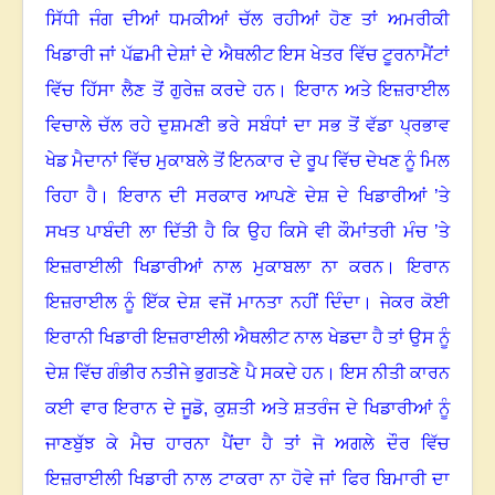
ਸਿੱਧੀ ਜੰਗ ਦੀਆਂ ਧਮਕੀਆਂ ਚੱਲ ਰਹੀਆਂ ਹੋਣ ਤਾਂ ਅਮਰੀਕੀ
ਖਿਡਾਰੀ ਜਾਂ ਪੱਛਮੀ ਦੇਸ਼ਾਂ ਦੇ ਐਥਲੀਟ ਇਸ ਖੇਤਰ ਵਿੱਚ ਟੂਰਨਾਮੈਂਟਾਂ
ਵਿੱਚ ਹਿੱਸਾ ਲੈਣ ਤੋਂ ਗੁਰੇਜ਼ ਕਰਦੇ ਹਨ
।
ਇਰਾਨ ਅਤੇ ਇਜ਼ਰਾਈਲ
ਵਿਚਾਲੇ ਚੱਲ ਰਹੇ ਦੁਸ਼ਮਣੀ ਭਰੇ ਸਬੰਧਾਂ ਦਾ ਸਭ ਤੋਂ ਵੱਡਾ ਪ੍ਰਭਾਵ
ਖੇਡ ਮੈਦਾਨਾਂ ਵਿੱਚ ਮੁਕਾਬਲੇ ਤੋਂ ਇਨਕਾਰ ਦੇ ਰੂਪ ਵਿੱਚ ਦੇਖਣ ਨੂੰ ਮਿਲ
ਰਿਹਾ ਹੈ
।
ਇਰਾਨ ਦੀ ਸਰਕਾਰ ਆਪਣੇ ਦੇਸ਼ ਦੇ ਖਿਡਾਰੀਆਂ ’ਤੇ
ਸਖਤ ਪਾਬੰਦੀ ਲਾ ਦਿੱਤੀ ਹੈ ਕਿ ਉਹ ਕਿਸੇ ਵੀ ਕੌਮਾਂਤਰੀ ਮੰਚ ’ਤੇ
ਇਜ਼ਰਾਈਲੀ ਖਿਡਾਰੀਆਂ ਨਾਲ ਮੁਕਾਬਲਾ ਨਾ ਕਰਨ
।
ਇਰਾਨ
ਇਜ਼ਰਾਈਲ ਨੂੰ ਇੱਕ ਦੇਸ਼ ਵਜੋਂ ਮਾਨਤਾ ਨਹੀਂ ਦਿੰਦਾ
।
ਜੇਕਰ ਕੋਈ
ਇਰਾਨੀ ਖਿਡਾਰੀ ਇਜ਼ਰਾਈਲੀ ਐਥਲੀਟ ਨਾਲ ਖੇਡਦਾ ਹੈ ਤਾਂ ਉਸ ਨੂੰ
ਦੇਸ਼ ਵਿੱਚ ਗੰਭੀਰ ਨਤੀਜੇ ਭੁਗਤਣੇ ਪੈ ਸਕਦੇ ਹਨ।
ਇਸ ਨੀਤੀ ਕਾਰਨ
ਕਈ ਵਾਰ ਇਰਾਨ ਦੇ ਜੂਡੋ
,
ਕੁਸ਼ਤੀ ਅਤੇ ਸ਼ਤਰੰਜ ਦੇ ਖਿਡਾਰੀਆਂ ਨੂੰ
ਜਾਣਬੁੱਝ ਕੇ ਮੈਚ ਹਾਰਨਾ ਪੈਂਦਾ ਹੈ ਤਾਂ ਜੋ ਅਗਲੇ ਦੌਰ ਵਿੱਚ
ਇਜ਼ਰਾਈਲੀ ਖਿਡਾਰੀ ਨਾਲ ਟਾਕਰਾ ਨਾ ਹੋਵੇ ਜਾਂ ਫਿਰ ਬਿਮਾਰੀ ਦਾ