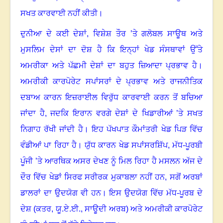
ਸਖਤ ਕਾਰਵਾਈ ਨਹੀਂ ਕੀਤੀ
।
ਦੁਨੀਆ ਦੇ ਕਈ ਦੇਸ਼ਾਂ, ਵਿਸ਼ੇਸ਼ ਤੌਰ ’ਤੇ ਗਲੋਬਲ ਸਾਊਥ ਅਤੇ
ਮੁਸਲਿਮ ਦੇਸਾਂ ਦਾ ਦੋਸ਼ ਹੈ ਕਿ ਇਨ੍ਹਾਂ ਖੇਡ ਸੰਸਥਾਵਾਂ ਉੱਤੇ
ਅਮਰੀਕਾ ਅਤੇ ਪੱਛਮੀ ਦੇਸ਼ਾਂ ਦਾ ਬਹੁਤ ਜ਼ਿਆਦਾ ਪ੍ਰਭਾਵ ਹੈ
।
ਅਮਰੀਕੀ ਕਾਰਪੋਰੇਟ ਸਪਾਂਸਰਾਂ ਦੇ ਪ੍ਰਭਾਵ ਅਤੇ ਰਾਜਨੀਤਿਕ
ਦਬਾਅ ਕਾਰਨ ਇਜ਼ਰਾਈਲ ਵਿਰੁੱਧ ਕਾਰਵਾਈ ਕਰਨ ਤੋਂ ਬਚਿਆ
ਜਾਂਦਾ ਹੈ
,
ਜਦਕਿ ਇਰਾਨ ਵਰਗੇ ਦੇਸ਼ਾਂ ਦੇ ਖਿਡਾਰੀਆਂ ’ਤੇ ਸਖਤ
ਨਿਗਾਹ ਰੱਖੀ ਜਾਂਦੀ ਹੈ
।
ਇਹ ਪੱਖਪਾਤ ਕੌਮਾਂਤਰੀ ਖੇਡ ਪਿੜ ਵਿੱਚ
ਵੰਡੀਆਂ ਪਾ ਰਿਹਾ ਹੈ
।
ਯੁੱਧ ਕਾਰਨ ਖੇਡ ਸਪਾਂਸਰਸ਼ਿੱਪ
,
ਮੱਧ-ਪੂਰਬੀ
ਪੂੰਜੀ ’ਤੇ ਆਰਥਿਕ ਅਸਰ ਦੇਖਣ ਨੂੰ ਮਿਲ ਰਿਹਾ ਹੈ ਮਸਲਨ ਅੱਜ ਦੇ
ਦੌਰ ਵਿੱਚ ਖੇਡਾਂ ਸਿਰਫ ਸਰੀਰਕ ਮੁਕਾਬਲਾ ਨਹੀਂ ਹਨ
,
ਸਗੋਂ ਅਰਬਾਂ
ਡਾਲਰਾਂ ਦਾ ਉਦਯੋਗ ਵੀ ਹਨ
।
ਇਸ ਉਦਯੋਗ ਵਿੱਚ ਮੱਧ-ਪੂਰਬ ਦੇ
ਦੇਸ਼ (ਕਤਰ
,
ਯੂ.ਏ.ਈ.
,
ਸਾਊਦੀ ਅਰਬ) ਅਤੇ ਅਮਰੀਕੀ ਕਾਰਪੋਰੇਟ