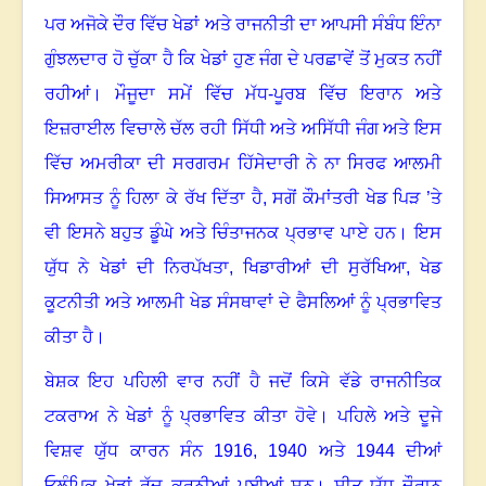
ਪਰ ਅਜੋਕੇ ਦੌਰ ਵਿੱਚ ਖੇਡਾਂ ਅਤੇ ਰਾਜਨੀਤੀ ਦਾ ਆਪਸੀ ਸੰਬੰਧ ਇੰਨਾ
ਗੁੰਝਲਦਾਰ ਹੋ ਚੁੱਕਾ ਹੈ ਕਿ ਖੇਡਾਂ ਹੁਣ ਜੰਗ ਦੇ ਪਰਛਾਵੇਂ ਤੋਂ ਮੁਕਤ ਨਹੀਂ
ਰਹੀਆਂ
।
ਮੌਜੂਦਾ ਸਮੇਂ ਵਿੱਚ ਮੱਧ-ਪੂਰਬ ਵਿੱਚ ਇਰਾਨ ਅਤੇ
ਇਜ਼ਰਾਈਲ ਵਿਚਾਲੇ ਚੱਲ ਰਹੀ ਸਿੱਧੀ ਅਤੇ ਅਸਿੱਧੀ ਜੰਗ ਅਤੇ ਇਸ
ਵਿੱਚ ਅਮਰੀਕਾ ਦੀ ਸਰਗਰਮ ਹਿੱਸੇਦਾਰੀ ਨੇ ਨਾ ਸਿਰਫ ਆਲਮੀ
ਸਿਆਸਤ ਨੂੰ ਹਿਲਾ ਕੇ ਰੱਖ ਦਿੱਤਾ ਹੈ
,
ਸਗੋਂ ਕੌਮਾਂਤਰੀ ਖੇਡ ਪਿੜ ’ਤੇ
ਵੀ ਇਸਨੇ ਬਹੁਤ ਡੂੰਘੇ ਅਤੇ ਚਿੰਤਾਜਨਕ ਪ੍ਰਭਾਵ ਪਾਏ ਹਨ।
ਇਸ
ਯੁੱਧ ਨੇ ਖੇਡਾਂ ਦੀ ਨਿਰਪੱਖਤਾ
,
ਖਿਡਾਰੀਆਂ ਦੀ ਸੁਰੱਖਿਆ
,
ਖੇਡ
ਕੂਟਨੀਤੀ ਅਤੇ ਆਲਮੀ ਖੇਡ ਸੰਸਥਾਵਾਂ ਦੇ ਫੈਸਲਿਆਂ ਨੂੰ ਪ੍ਰਭਾਵਿਤ
ਕੀਤਾ ਹੈ
।
ਬੇਸ਼ਕ ਇਹ ਪਹਿਲੀ ਵਾਰ ਨਹੀਂ ਹੈ ਜਦੋਂ ਕਿਸੇ ਵੱਡੇ ਰਾਜਨੀਤਿਕ
ਟਕਰਾਅ ਨੇ ਖੇਡਾਂ ਨੂੰ ਪ੍ਰਭਾਵਿਤ ਕੀਤਾ ਹੋਵੇ
।
ਪਹਿਲੇ ਅਤੇ ਦੂਜੇ
ਵਿਸ਼ਵ ਯੁੱਧ ਕਾਰਨ ਸੰਨ
1916, 1940
ਅਤੇ
1944
ਦੀਆਂ
ਓਲੰਪਿਕ ਖੇਡਾਂ ਰੱਦ ਕਰਨੀਆਂ ਪਈਆਂ ਸਨ
।
ਸੀਤ ਯੁੱਧ ਦੌਰਾਨ