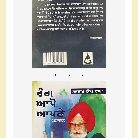
* * *