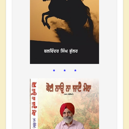
* * *