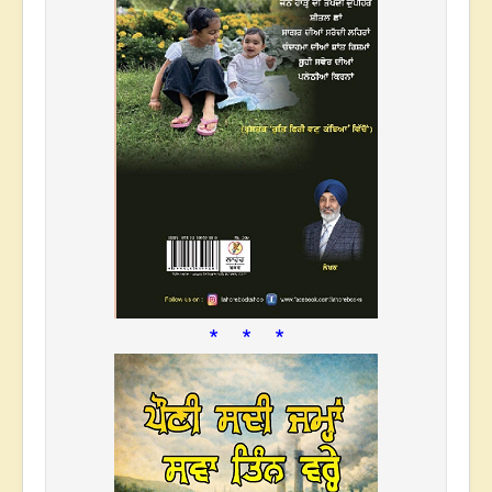
* * *