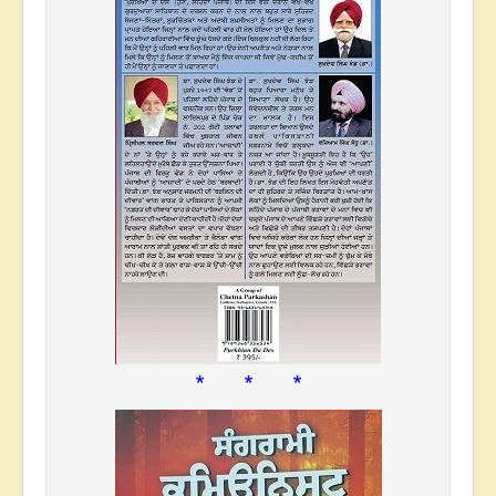
* * *