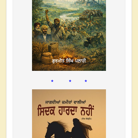
* * *