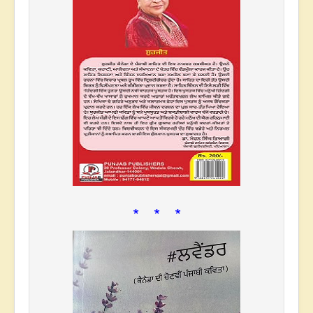
* * *