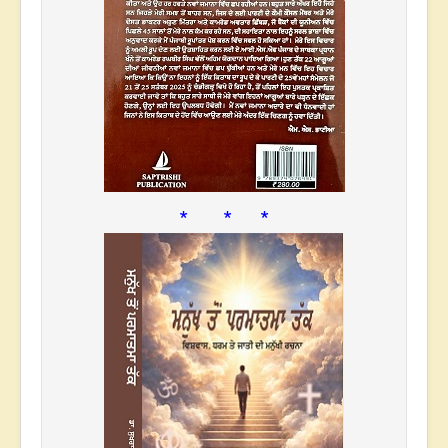
* * *