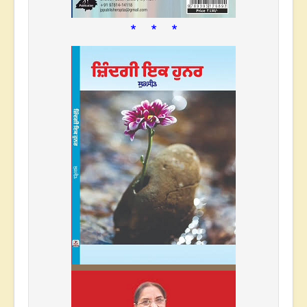
* * *