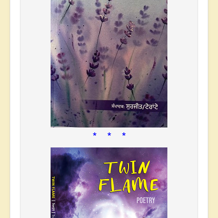
* * *