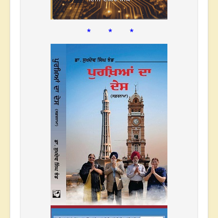
* * *