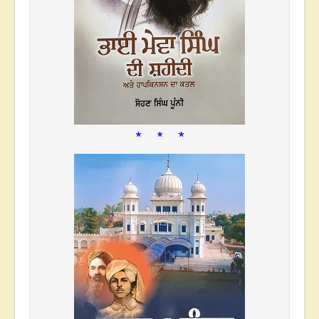
* * *