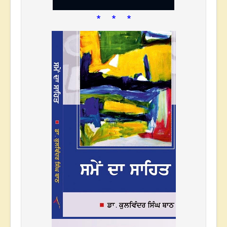
* * *