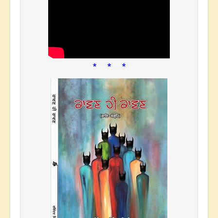
* * *