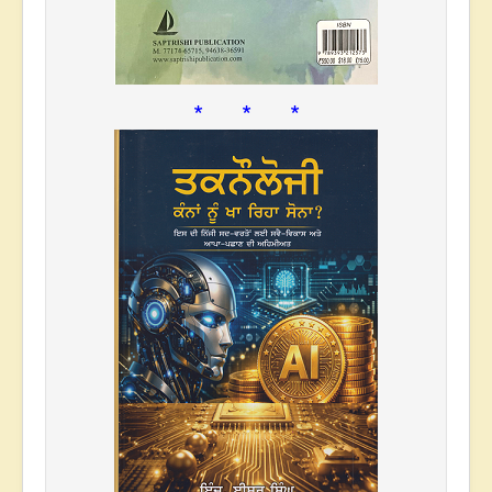
* * *