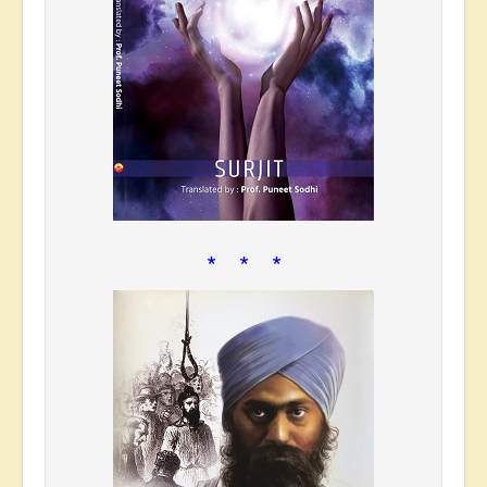
* * *