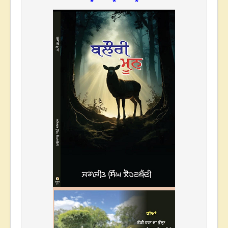
* * *