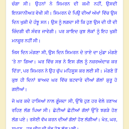
ਚੰਗਾ ਸੀ
।
ਉਹਨਾਂ ਨੇ ਸਿਮਰਨ ਦੀ ਕਮੀ ਨਹੀਂ
,
ਉਸਦੀ
ਇਨਸਾਨੀਅਤ ਵੇਖੀ ਸੀ
।
ਸਿਮਰਨ ਦੇ ਪਿਉ ਦੀਆਂ ਅੱਖਾਂ ਵਿੱਚ ਉਸ
ਦਿਨ ਖੁਸ਼ੀ ਦੇ ਹੰਝੂ ਸਨ
।
ਉਸ ਨੂੰ ਲਗਦਾ ਸੀ ਕਿ ਹੁਣ ਉਸ ਦੀ ਧੀ ਦੀ
ਜ਼ਿੰਦਗੀ ਵੀ ਸੰਵਰ ਜਾਵੇਗੀ
।
ਪਰ ਸ਼ਾਇਦ ਕੁਝ ਲੋਕਾਂ ਨੂੰ ਇਹ ਖੁਸ਼ੀ
ਮਨਜ਼ੂਰ ਨਹੀਂ ਸੀ
।
ਜਿਸ ਦਿਨ ਮੰਗਣਾ ਸੀ
,
ਉਸ ਦਿਨ ਸਿਮਰਨ ਦੇ ਤਾਏ ਦਾ ਮੁੰਡਾ ਮੰਗਣੇ
’ਤੇ ਨਾ ਗਿਆ
।
ਘਰ ਵਿੱਚ ਸਭ ਨੇ ਇਸ ਗੱਲ ਨੂੰ ਨਜ਼ਰਅੰਦਾਜ਼ ਕਰ
ਦਿੱਤਾ
,
ਪਰ ਸਿਮਰਨ ਨੇ ਉਹ ਚੁੱਪ ਮਹਿਸੂਸ ਕਰ ਲਈ ਸੀ
।
ਮੰਗਣੇ ਤੋਂ
ਕੁਝ ਹੀ ਦਿਨਾਂ ਬਾਅਦ ਘਰ ਵਿੱਚ ਬਟਵਾਰੇ ਦੀਆਂ ਗੱਲਾਂ ਸ਼ੁਰੂ ਹੋ
ਗਈਆਂ
।
ਜੋ ਘਰ ਕਦੇ ਹਾਸਿਆਂ ਨਾਲ ਗੂੰਜਦਾ ਸੀ
,
ਉੱਥੇ ਹੁਣ ਹਰ ਵੇਲੇ ਤਣਾਅ
ਰਹਿਣ ਲੱਗ ਪਿਆ ਸੀ
।
ਛੋਟੀਆਂ ਛੋਟੀਆਂ ਗੱਲਾਂ ਉੱਤੇ ਝਗੜੇ ਹੋਣ
ਲੱਗ ਪਏ
।
ਰਸੋਈ ਵੱਖ ਕਰਨ ਦੀਆਂ ਗੱਲਾਂ ਹੋਣ ਲੱਗੀਆਂ
।
ਖੇਤ
,
ਘਰ
,
ਸਮਾਨ - ਹਰ ਚੀਜ਼ ਦੀ ਵੰਡ ਹੋਣ ਲੱਗ ਪਈ
।