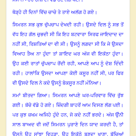
ਥੋੜ੍ਹੇ ਹੀ ਦਿਨਾਂ ਵਿੱਚ ਚਾਚੇ ਤੇ ਤਾਏ ਅਲੱਗ ਹੋ ਗਏ
।
ਸਿਮਰਨ ਸਭ ਕੁਝ ਚੁੱਪਚਾਪ ਦੇਖਦੀ ਰਹੀ
।
ਉਸਦੇ ਦਿਲ ਨੂੰ ਸਭ ਤੋਂ
ਵੱਧ ਇਹ ਗੱਲ ਚੁਭਦੀ ਸੀ ਕਿ ਇਹ ਬਟਵਾਰਾ ਸਿਰਫ ਜਾਇਦਾਦ ਦਾ
ਨਹੀਂ ਸੀ
,
ਰਿਸ਼ਤਿਆਂ ਦਾ ਵੀ ਸੀ
।
ਉਸਨੂੰ ਲਗਦਾ ਸੀ ਕਿ ਜੇ ਉਸਦਾ
ਵਿਆਹ ਤੈਅ ਨਾ ਹੁੰਦਾ ਤਾਂ ਸ਼ਾਇਦ ਘਰ ਅੱਜ ਵੀ ਇਕੱਠਾ ਹੁੰਦਾ
।
ਉਹ ਕਈ ਰਾਤਾਂ ਚੁੱਪਚਾਪ ਰੋਂਦੀ ਰਹੀ, ਆਪਣੇ ਆਪ ਨੂੰ ਦੋਸ਼ ਦਿੰਦੀ
ਰਹੀ
।
ਹਾਲਾਂਕਿ ਉਸਦਾ ਆਪਣਾ ਕੋਈ ਕਸੂਰ ਨਹੀਂ ਸੀ
,
ਪਰ ਫਿਰ
ਵੀ ਉਸਦੇ ਦਿਲ ਨੇ ਕਦੇ ਉਸਨੂੰ ਬੇਕਸੂਰ ਨਹੀਂ ਮੰਨਿਆ
।
ਸਮਾਂ ਬੀਤਦਾ ਗਿਆ
।
ਸਿਮਰਨ ਆਪਣੇ ਘਰ-ਪਰਿਵਾਰ ਵਿੱਚ ਰੁੱਝ
ਗਈ
।
ਬੱਚੇ ਵੱਡੇ ਹੋ ਗਏ
।
ਜ਼ਿੰਦਗੀ ਬਾਹਰੋਂ ਆਮ ਦਿਸਣ ਲੱਗ ਪਈ
।
ਪਰ ਕੁਝ ਜ਼ਖਮ ਅਜਿਹੇ ਹੁੰਦੇ ਹਨ
,
ਜੋ ਕਦੇ ਨਹੀਂ ਭਰਦੇ
।
ਅੱਜ ਉੰਨੀ
ਸਾਲ ਬਾਅਦ ਵੀ ਜਦੋਂ ਸਿਮਰਨ ਪੁਰਾਣੇ ਦਿਨ ਯਾਦ ਕਰਦੀ ਹੈ
,
ਤਾਂ
ਉਸਨੂੰ ਉਹ ਸਾਂਝਾ ਵਿਹੜਾ
,
ਉਹ ਇਕੱਠੇ ਬਣਦਾ ਖਾਣਾ
,
ਬੱਚਿਆਂ