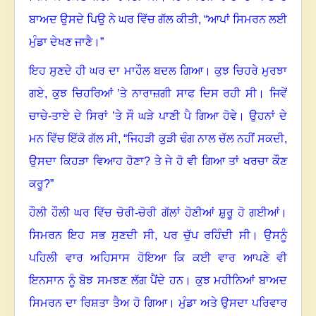
ਬਾਅਦ ਉਸਦੇ ਪਿਉ ਨੇ ਘਰ ਵਿੱਚ ਗੱਲ ਕੀਤੀ,
“
ਆਪਾਂ ਸਿਮਰਨ ਲਈ
ਮੁੰਡਾ ਦੇਖਣ ਜਾਣੈ
।”
ਇਹ ਸੁਣਦੇ ਹੀ ਘਰ ਦਾ ਮਾਹੌਲ ਬਦਲ ਗਿਆ
।
ਕੁਝ ਚਿਹਰੇ ਮੁਰਝਾ
ਗਏ
,
ਕੁਝ ਚਿਹਰਿਆਂ ’ਤੇ ਨਾਰਾਜ਼ਗੀ ਸਾਫ ਦਿਸ ਰਹੀ ਸੀ
।
ਜਿਵੇਂ
ਚਾਚੇ-ਤਾਏ ਦੇ ਸਿਰਾਂ ’ਤੇ ਸੌ ਘੜੇ ਪਾਣੀ ਪੈ ਗਿਆ ਹੋਵੇ
।
ਉਹਨਾਂ ਦੇ
ਮਨ ਵਿੱਚ ਇੱਕੋ ਗੱਲ ਸੀ
, “
ਜਿਹੜੀ ਕੁੜੀ ਢੰਗ ਨਾਲ ਚੱਲ ਨਹੀਂ ਸਕਦੀ
,
ਉਸਦਾ ਕਿਹੜਾ ਵਿਆਹ ਹੋਣਾ
?
ਤੇ ਜੇ ਹੋ ਵੀ ਗਿਆ ਤਾਂ ਖਰਚਾ ਕੌਣ
ਕਰੂ?”
ਹੌਲੀ ਹੌਲੀ ਘਰ ਵਿੱਚ ਚੋਰੀ-ਚੋਰੀ ਗੱਲਾਂ ਹੋਣੀਆਂ ਸ਼ੁਰੂ ਹੋ ਗਈਆਂ
।
ਸਿਮਰਨ ਇਹ ਸਭ ਸੁਣਦੀ ਸੀ
,
ਪਰ ਚੁੱਪ ਰਹਿੰਦੀ ਸੀ
।
ਉਸਨੂੰ
ਪਹਿਲੀ ਵਾਰ ਅਹਿਸਾਸ ਹੋਇਆ ਕਿ ਕਈ ਵਾਰ ਆਪਣੇ ਵੀ
ਇਨਸਾਨ ਨੂੰ ਬੋਝ ਸਮਝਣ ਲੱਗ ਪੈਂਦੇ ਹਨ
।
ਕੁਝ ਮਹੀਨਿਆਂ ਬਾਅਦ
ਸਿਮਰਨ ਦਾ ਰਿਸ਼ਤਾ ਤੈਅ ਹੋ ਗਿਆ
।
ਮੁੰਡਾ ਅਤੇ ਉਸਦਾ ਪਰਿਵਾਰ