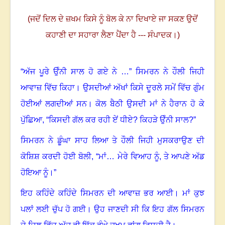
(ਜਦੋਂ ਦਿਲ ਦੇ ਜ਼ਖਮ ਕਿਸੇ ਨੂੰ ਬੋਲ ਕੇ ਨਾ ਦਿਖਾਏ ਜਾ ਸਕਣ ਉਦੋਂ
ਕਹਾਣੀ ਦਾ ਸਹਾਰਾ ਲੈਣਾ ਪੈਂਦਾ ਹੈ --- ਸੰਪਾਦਕ।)
“
ਅੱਜ ਪੂਰੇ ਉੰਨੀ ਸਾਲ ਹੋ ਗਏ ਨੇ …” ਸਿਮਰਨ ਨੇ ਹੌਲੀ ਜਿਹੀ
ਆਵਾਜ਼ ਵਿੱਚ ਕਿਹਾ
।
ਉਸਦੀਆਂ ਅੱਖਾਂ ਕਿਸੇ ਦੂਰਲੇ ਸਮੇਂ ਵਿੱਚ ਗੁੰਮ
ਹੋਈਆਂ ਲਗਦੀਆਂ ਸਨ
।
ਕੋਲ ਬੈਠੀ ਉਸਦੀ ਮਾਂ ਨੇ ਹੈਰਾਨ ਹੋ ਕੇ
ਪੁੱਛਿਆ
, “
ਕਿਸਦੀ ਗੱਲ ਕਰ ਰਹੀ ਏਂ ਧੀਏ
?
ਕਿਹੜੇ ਉੰਨੀ ਸਾਲ
?
”
ਸਿਮਰਨ ਨੇ ਡੂੰਘਾ ਸਾਹ ਲਿਆ ਤੇ ਹੌਲੀ ਜਿਹੀ ਮੁਸਕਰਾਉਣ ਦੀ
ਕੋਸ਼ਿਸ਼ ਕਰਦੀ ਹੋਈ ਬੋਲੀ
, “
ਮਾਂ… ਮੇਰੇ ਵਿਆਹ ਨੂੰ, ਤੇ ਆਪਣੇ ਅੱਡ
ਹੋਇਆ ਨੂੰ
।”
ਇਹ ਕਹਿੰਦੇ ਕਹਿੰਦੇ ਸਿਮਰਨ ਦੀ ਆਵਾਜ਼ ਭਰ ਆਈ
।
ਮਾਂ ਕੁਝ
ਪਲਾਂ ਲਈ ਚੁੱਪ ਹੋ ਗਈ
।
ਉਹ ਜਾਣਦੀ ਸੀ ਕਿ ਇਹ ਗੱਲ ਸਿਮਰਨ