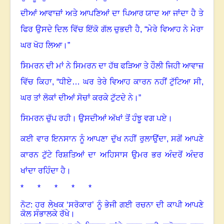
ਦੀਆਂ ਆਵਾਜ਼ਾਂ ਅਤੇ ਆਪਣਿਆਂ ਦਾ ਪਿਆਰ ਯਾਦ ਆ ਜਾਂਦਾ ਹੈ
ਤੇ
ਫਿਰ ਉਸਦੇ ਦਿਲ ਵਿੱਚ ਇੱਕੋ ਗੱਲ ਚੁਭਦੀ ਹੈ
, “
ਮੇਰੇ ਵਿਆਹ ਨੇ ਮੇਰਾ
ਘਰ ਖੋਹ ਲਿਆ
।”
ਸਿਮਰਨ ਦੀ ਮਾਂ ਨੇ ਸਿਮਰਨ ਦਾ ਹੱਥ ਫੜਿਆ ਤੇ ਹੌਲੀ ਜਿਹੀ ਆਵਾਜ਼
ਵਿੱਚ ਕਿਹਾ
, “
ਧੀਏ… ਘਰ ਤੇਰੇ ਵਿਆਹ ਕਾਰਨ ਨਹੀਂ ਟੁੱਟਿਆ ਸੀ,
ਘਰ ਤਾਂ ਲੋਕਾਂ ਦੀਆਂ ਸੋਚਾਂ ਕਰਕੇ ਟੁੱਟਦੇ ਨੇ
।”
ਸਿਮਰਨ ਚੁੱਪ ਰਹੀ
।
ਉਸਦੀਆਂ ਅੱਖਾਂ ਤੋਂ ਹੰਝੂ ਵਗ ਪਏ
।
ਕਈ ਵਾਰ ਇਨਸਾਨ ਨੂੰ ਆਪਣਾ ਦੁੱਖ ਨਹੀਂ ਰੁਲਾਉਂਦਾ
,
ਸਗੋਂ ਆਪਣੇ
ਕਾਰਨ ਟੁੱਟੇ ਰਿਸ਼ਤਿਆਂ ਦਾ ਅਹਿਸਾਸ ਉਮਰ ਭਰ ਅੰਦਰੋਂ ਅੰਦਰ
ਖਾਂਦਾ ਰਹਿੰਦਾ ਹੈ
।
* * * * *
ਨੋਟ: ਹਰ ਲੇਖਕ ‘ਸਰੋਕਾਰ’ ਨੂੰ ਭੇਜੀ ਗਈ ਰਚਨਾ ਦੀ ਕਾਪੀ ਆਪਣੇ
ਕੋਲ ਸੰਭਾਲਕੇ ਰੱਖੇ।