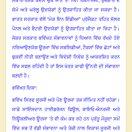
ਸਕਾਰਾਤਮਕ ਕਦਮ ਚੁੱਕੇ ਜਾਣ ਤਾਂ ਨਵੀਂ ਤਕਨਾਲੌਜੀ
,
ਰੁਜ਼ਗਾਰ ਦੇ
ਸੋਮੇ ਅਤੇ ਘਰੇਲੂ ਉਦਯੋਗਾਂ ਨੂੰ ਉਤਸ਼ਾਹਿਤ ਕੀਤਾ ਜਾ ਸਕਦਾ ਹੈ
।
ਭਾਰਤ ਸਰਕਾਰ ਵੱਲੋਂ
“
ਮੇਕ ਇਨ ਇੰਡੀਆ
”
ਪ੍ਰੋਜੈਕਟ ਤਹਿਤ ਸੋਲਰ
ਪੈਨਲ ਅਤੇ ਬੈਟਰੀ ਉਦਯੋਗਾਂ ਨੂੰ ਉਤਸ਼ਾਹਿਤ ਕੀਤਾ ਜਾ ਰਿਹਾ ਹੈ
।
ਜੇਕਰ ਸਰਕਾਰ ਭਵਿੱਖਤ ਸੰਭਾਵਨਾਵਾਂ ਨੂੰ ਧਿਆਨ ਵਿੱਚ ਰੱਖਦੇ ਹੋਏ
ਨਵਿਆਉਣਯੋਗ ਊਰਜਾ ਵਿੱਚ ਸਬਸਿਡੀਆਂ
,
ਟੈਕਸਾਂ ਵਿੱਚ ਛੋਟਾਂ ਅਤੇ
ਢੁਕਵੀਂ ਨੀਤੀ ਬਣਾਉਣ ਅਤੇ ਵਿਦੇਸ਼ੀ ਨਿਵੇਸ਼ ਨੂੰ ਆਕਰਸ਼ਿਤ ਕਰਨ
ਵਿੱਚ ਸਫਲ ਰਹਿੰਦੀ ਹੈ ਤਾਂ ਇਸ ਖੇਤਰ ਕਾਫੀ ਉੱਨਤੀ ਦੀ ਸੰਭਾਵਨਾ
ਬਣਦੀ ਹੈ
।
ਭਵਿੱਖਤ ਦਿਸ਼ਾ:
ਭਵਿੱਖ ਸਿਰਫ ਸੂਰਜੀ ਅਤੇ ਪੌਣ ਊਰਜਾ ਤਕ ਸੀਮਿਤ ਨਹੀਂ ਰਹੇਗਾ
।
ਸਾਡੇ ਸਾਇੰਸਦਾਨ ਹਾਈਡਰੋਜਨ ਫਿਊਲ
,
ਬਾਇਓ-ਐਨਰਜੀ ਅਤੇ
ਨਿਊਕਲੀਅਰ ਊਰਜਾ ’ਤੇ ਵੀ ਕੰਮ ਕਰ ਰਹੇ ਹਨ ਪ੍ਰੰਤੂ ਮੌਜੂਦਾ ਸਮੇਂ
ਵਿੱਚ ਸਭ ਤੋਂ ਵੱਡੀ ਸੰਭਾਵਨਾ ਅਤੇ ਤੇਜ਼ੀ ਨਾਲ ਵਿਕਾਸ ਸੂਰਜੀ ਅਤੇ