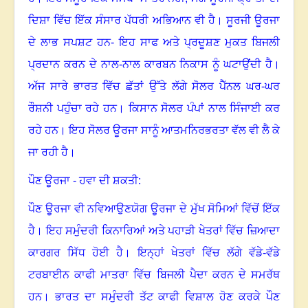
ਦਿਸ਼ਾ ਵਿੱਚ ਇੱਕ ਸੰਸਾਰ ਪੱਧਰੀ ਅਭਿਆਨ ਵੀ ਹੈ
।
ਸੂਰਜੀ ਊਰਜਾ
ਦੇ ਲਾਭ ਸਪਸ਼ਟ ਹਨ- ਇਹ ਸਾਫ ਅਤੇ ਪ੍ਰਦੂਸ਼ਣ ਮੁਕਤ ਬਿਜਲੀ
ਪ੍ਰਦਾਨ ਕਰਨ ਦੇ ਨਾਲ-ਨਾਲ ਕਾਰਬਨ ਨਿਕਾਸ ਨੂੰ ਘਟਾਉਂਦੀ ਹੈ
।
ਅੱਜ ਸਾਰੇ ਭਾਰਤ ਵਿੱਚ ਛੱਤਾਂ ਉੱਤੇ ਲੱਗੇ ਸੋਲਰ ਪੈੱਨਲ ਘਰ-ਘਰ
ਰੌਸ਼ਨੀ ਪਹੁੰਚਾ ਰਹੇ ਹਨ
।
ਕਿਸਾਨ ਸੋਲਰ ਪੰਪਾਂ ਨਾਲ ਸਿੰਜਾਈ ਕਰ
ਰਹੇ ਹਨ
।
ਇਹ ਸੋਲਰ ਊਰਜਾ ਸਾਨੂੰ ਆਤਮਨਿਰਭਰਤਾ ਵੱਲ ਵੀ ਲੈ ਕੇ
ਜਾ ਰਹੀ ਹੈ
।
ਪੌਣ ਊਰਜਾ - ਹਵਾ ਦੀ ਸ਼ਕਤੀ:
ਪੌਣ ਊਰਜਾ ਵੀ ਨਵਿਆਉਣਯੋਗ ਊਰਜਾ ਦੇ ਮੁੱਖ ਸੋਮਿਆਂ ਵਿੱਚੋਂ ਇੱਕ
ਹੈ
।
ਇਹ ਸਮੁੰਦਰੀ ਕਿਨਾਰਿਆਂ ਅਤੇ ਪਹਾੜੀ ਖੇਤਰਾਂ ਵਿੱਚ ਜ਼ਿਆਦਾ
ਕਾਰਗਰ ਸਿੱਧ ਹੋਈ ਹੈ
।
ਇਨ੍ਹਾਂ ਖੇਤਰਾਂ ਵਿੱਚ ਲੱਗੇ ਵੱਡੇ-ਵੱਡੇ
ਟਰਬਾਈਨ ਕਾਫੀ ਮਾਤਰਾ ਵਿੱਚ ਬਿਜਲੀ ਪੈਦਾ ਕਰਨ ਦੇ ਸਮਰੱਥ
ਹਨ
।
ਭਾਰਤ ਦਾ ਸਮੁੰਦਰੀ ਤੱਟ ਕਾਫੀ ਵਿਸ਼ਾਲ ਹੋਣ ਕਰਕੇ ਪੌਣ