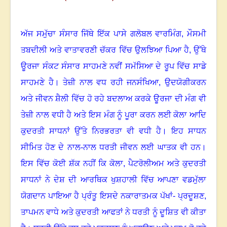
ਅੱਜ ਸਮੁੱਚਾ ਸੰਸਾਰ ਜਿੱਥੇ ਇੱਕ ਪਾਸੇ ਗਲੋਬਲ ਵਾਰਮਿੰਗ
,
ਮੌਸਮੀ
ਤਬਦੀਲੀ ਅਤੇ ਵਾਤਾਵਰਣੀ ਚੱਕਰ ਵਿੱਚ ਉਲਝਿਆ ਪਿਆ ਹੈ
,
ਉੱਥੇ
ਊਰਜਾ ਸੰਕਟ ਸੰਸਾਰ ਸਾਹਮਣੇ ਨਵੀਂ ਸਮੱਸਿਆ ਦੇ ਰੂਪ ਵਿੱਚ ਸਾਡੇ
ਸਾਹਮਣੇ ਹੈ
।
ਤੇਜ਼ੀ ਨਾਲ ਵਧ ਰਹੀ ਜਨਸੰਖਿਆ
,
ਉਦਯੋਗੀਕਰਨ
ਅਤੇ ਜੀਵਨ ਸ਼ੈਲੀ ਵਿੱਚ ਹੋ ਰਹੇ ਬਦਲਾਅ ਕਰਕੇ ਊਰਜਾ ਦੀ ਮੰਗ ਵੀ
ਤੇਜ਼ੀ ਨਾਲ ਵਧੀ ਹੈ ਅਤੇ ਇਸ ਮੰਗ ਨੂੰ ਪੂਰਾ ਕਰਨ ਲਈ ਕੋਲਾ ਆਦਿ
ਕੁਦਰਤੀ ਸਾਧਨਾਂ ਉੱਤੇ ਨਿਰਭਰਤਾ ਵੀ ਵਧੀ ਹੈ
।
ਇਹ ਸਾਧਨ
ਸੀਮਿਤ ਹੋਣ ਦੇ ਨਾਲ-ਨਾਲ ਧਰਤੀ ਜੀਵਨ ਲਈ ਘਾਤਕ ਵੀ ਹਨ
।
ਇਸ ਵਿੱਚ ਕੋਈ ਸ਼ੱਕ ਨਹੀਂ ਕਿ ਕੋਲਾ
,
ਪੈਟਰੋਲੀਅਮ ਅਤੇ ਕੁਦਰਤੀ
ਸਾਧਨਾਂ ਨੇ ਦੇਸ਼ ਦੀ ਆਰਥਿਕ ਖੁਸ਼ਹਾਲੀ ਵਿੱਚ ਆਪਣਾ ਵਡਮੁੱਲਾ
ਯੋਗਦਾਨ ਪਾਇਆ ਹੈ ਪ੍ਰੰਤੂ ਇਸਦੇ ਨਕਾਰਾਤਮਕ ਪੱਖਾਂ- ਪ੍ਰਦੂਸ਼ਣ
,
ਤਾਪਮਨ ਵਾਧੇ ਅਤੇ ਕੁਦਰਤੀ ਆਫਤਾਂ ਨੇ ਧਰਤੀ ਨੂੰ ਦੂਸ਼ਿਤ ਵੀ ਕੀਤਾ