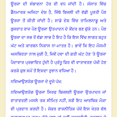
ਊਰਜਾ ਦੀ ਸੰਭਾਵਨਾ ਹੋਰ ਵੀ ਵਧ ਜਾਂਦੀ ਹੈ
।
ਸੰਸਾਰ ਵਿੱਚ
ਡੈੱਨਮਾਰਕ ਅਜਿਹਾ ਦੇਸ਼ ਹੈ
,
ਜਿੱਥੇ ਬਿਜਲੀ ਦੀ ਵੱਡੀ ਪੂਰਤੀ ਪੌਣ
ਊਰਜਾ ਤੋਂ ਕੀਤੀ ਜਾਂਦੀ ਹੈ
।
ਸਾਡੇ ਦੇਸ਼ ਵਿੱਚ ਤਾਮਿਲਨਾਡੂ ਅਤੇ
ਗੁਜਰਾਤ ਰਾਜ ਪੌਣ ਊਰਜਾ ਉਤਪਾਦਨ ਦੇ ਕੇਂਦਰ ਬਣ ਚੁੱਕੇ ਹਨ
।
ਪੌਣ
ਊਰਜਾ ਦਾ ਸਭ ਤੋਂ ਵੱਡਾ ਲਾਭ ਹੈ ਇਹ ਹੈ ਕਿ ਇਸ ਵਿੱਚ ਲਾਗਤ ਬਹੁਤ
ਘੱਟ ਅਤੇ ਕਾਰਬਨ ਨਿਕਾਸ ਨਾ-ਮਾਤਰ ਹੈ
।
ਭਾਵੇਂ ਕਿ ਇਹ ਮੌਸਮੀ
ਅਸਥਿਰਤਾ ਨਾਲ ਜੁੜੀ ਹੈ
,
ਜਿਵੇਂ ਹਵਾ ਦੀ ਗਤੀ ਘੱਟ ਹੋਣ ’ਤੇ ਊਰਜਾ
ਪੈਦਾਵਾਰ ਪ੍ਰਭਾਵਿਤ ਹੁੰਦੀ ਹੈ ਪ੍ਰੰਤੂ ਫਿਰ ਵੀ ਵਾਤਾਵਰਣ ਪੱਖੀ ਹੋਣ
ਕਰਕੇ ਕੁਝ ਸਮੇਂ ਤੋਂ ਇਸਦਾ ਰੁਝਾਨ ਵਧਿਆ ਹੈ
।
ਨਵਿਆਉਣਯੋਗ ਊਰਜਾ ਦੇ ਦੂਜੇ ਪੱਖ:
ਨਵਿਆਉਣਯੋਗ ਊਰਜਾ ਸਿਰਫ ਬਿਜਲਈ ਊਰਜਾ ਉਤਪਾਦਨ ਜਾਂ
ਵਾਤਾਵਰਣੀ ਮਸਲੇ ਤਕ ਸੀਮਿਤ ਨਹੀਂ
,
ਸਗੋਂ ਇਹ ਆਰਥਿਕ ਮੌਕਾ
ਵੀ ਪ੍ਰਦਾਨ ਕਰਦੀ ਹੈ
।
ਜੇਕਰ ਰਾਜਨੀਤਿਕ ਪੱਖੋਂ ਇਸ ਖੇਤਰ ਵੱਲ