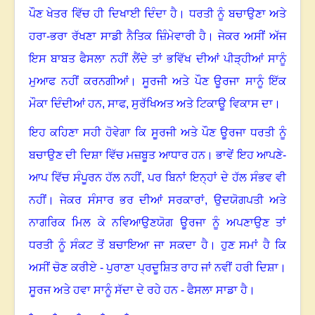
ਪੌਣ ਖੇਤਰ ਵਿੱਚ ਹੀ ਦਿਖਾਈ ਦਿੰਦਾ ਹੈ
।
ਧਰਤੀ ਨੂੰ ਬਚਾਉਣਾ ਅਤੇ
ਹਰਾ-ਭਰਾ ਰੱਖਣਾ ਸਾਡੀ ਨੈਤਿਕ ਜ਼ਿੰਮੇਵਾਰੀ ਹੈ
।
ਜੇਕਰ ਅਸੀਂ ਅੱਜ
ਇਸ ਬਾਬਤ ਫੈਸਲਾ ਨਹੀਂ ਲੈਂਦੇ ਤਾਂ ਭਵਿੱਖ ਦੀਆਂ ਪੀੜ੍ਹੀਆਂ ਸਾਨੂੰ
ਮੁਆਫ ਨਹੀਂ ਕਰਨਗੀਆਂ
।
ਸੂਰਜੀ ਅਤੇ ਪੌਣ ਊਰਜਾ ਸਾਨੂੰ ਇੱਕ
ਮੌਕਾ ਦਿੰਦੀਆਂ ਹਨ, ਸਾਫ
,
ਸੁਰੱਖਿਅਤ ਅਤੇ ਟਿਕਾਊ ਵਿਕਾਸ ਦਾ
।
ਇਹ ਕਹਿਣਾ ਸਹੀ ਹੋਵੇਗਾ ਕਿ ਸੂਰਜੀ ਅਤੇ ਪੌਣ ਊਰਜਾ ਧਰਤੀ ਨੂੰ
ਬਚਾਉਣ ਦੀ ਦਿਸ਼ਾ ਵਿੱਚ ਮਜ਼ਬੂਤ ਆਧਾਰ ਹਨ
।
ਭਾਵੇਂ ਇਹ ਆਪਣੇ-
ਆਪ ਵਿੱਚ ਸੰਪੂਰਨ ਹੱਲ ਨਹੀਂ
,
ਪਰ ਬਿਨਾਂ ਇਨ੍ਹਾਂ ਦੇ ਹੱਲ ਸੰਭਵ ਵੀ
ਨਹੀਂ
।
ਜੇਕਰ ਸੰਸਾਰ ਭਰ ਦੀਆਂ ਸਰਕਾਰਾਂ
,
ਉਦਯੋਗਪਤੀ ਅਤੇ
ਨਾਗਰਿਕ ਮਿਲ ਕੇ ਨਵਿਆਉਣਯੋਗ ਊਰਜਾ ਨੂੰ ਅਪਣਾਉਣ ਤਾਂ
ਧਰਤੀ ਨੂੰ ਸੰਕਟ ਤੋਂ ਬਚਾਇਆ ਜਾ ਸਕਦਾ ਹੈ
।
ਹੁਣ ਸਮਾਂ ਹੈ ਕਿ
ਅਸੀਂ ਚੋਣ ਕਰੀਏ - ਪੁਰਾਣਾ ਪ੍ਰਦੂਸ਼ਿਤ ਰਾਹ ਜਾਂ ਨਵੀਂ ਹਰੀ ਦਿਸ਼ਾ
।
ਸੂਰਜ ਅਤੇ ਹਵਾ ਸਾਨੂੰ ਸੱਦਾ ਦੇ ਰਹੇ ਹਨ - ਫੈਸਲਾ ਸਾਡਾ ਹੈ
।