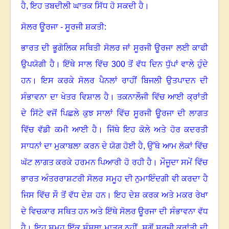
ਹੈ
,
ਇਹ ਤਬਦੀਲੀ ਘਾਤਕ ਸਿੱਧ ਹੋ ਸਕਦੀ ਹੈ
।
ਸੋਲਰ ਊਰਜਾ - ਸੂਰਜੀ ਸ਼ਕਤੀ:
ਭਾਰਤ ਦੀ ਭੂਗੋਲਿਕ ਸਥਿਤੀ ਸੋਲਰ ਜਾਂ ਸੂਰਜੀ ਊਰਜਾ ਲਈ ਕਾਫੀ
ਉਪਯੋਗੀ ਹੈ
।
ਇੱਥੇ ਸਾਲ ਵਿੱਚ
300
ਤੋਂ ਵੱਧ ਦਿਨ ਧੁੱਪਾਂ ਵਾਲੇ ਹੁੰਦੇ
ਹਨ
।
ਇਸ ਕਰਕੇ ਸੋਲਰ ਪੈਨਲਾਂ ਰਾਹੀਂ ਬਿਜਲੀ ਉਤਪਾਦਨ ਦੀ
ਸੰਭਾਵਨਾ ਦਾ ਖੇਤਰ ਵਿਸ਼ਾਲ ਹੈ
।
ਤਕਨਾਲੌਜੀ ਵਿੱਚ ਆਈ ਕ੍ਰਾਂਤੀ
ਦੇ ਸਿੱਟੇ ਵਜੋਂ ਪਿਛਲੇ ਕੁਝ ਸਾਲਾਂ ਵਿੱਚ ਸੂਰਜੀ ਊਰਜਾ ਦੀ ਲਾਗਤ
ਵਿੱਚ ਵੱਡੀ ਕਮੀ ਆਈ ਹੈ। ਜਿੱਥੇ ਇਹ ਕੋਲੇ ਅਤੇ ਹੋਰ ਕਦਰਤੀ
ਸਾਧਨਾਂ ਦਾ ਮੁਕਾਬਲਾ ਕਰਨ ਦੇ ਯੋਗ ਹੋਈ ਹੈ
,
ਉੱਥੇ ਆਮ ਲੋਕਾਂ ਵਿੱਚ
ਘੱਟ ਲਾਗਤ ਕਰਕੇ ਹਰਮਨ ਪਿਆਰੀ ਹੋ ਰਹੀ ਹੈ
।
ਮੌਜੂਦਾ ਸਮੇਂ ਵਿੱਚ
ਭਾਰਤ ਅੰਤਰਰਾਸ਼ਟਰੀ ਸੋਲਰ ਸਮੂਹ ਦੀ ਨੁਮਾਇੰਦਗੀ ਵੀ ਕਰਦਾ ਹੈ
ਜਿਸ ਵਿੱਚ ਸੌ ਤੋਂ ਵੱਧ ਦੇਸ਼ ਹਨ। ਇਹ ਦੇਸ਼ ਕਰਕ ਅਤੇ ਮਕਰ ਰੇਖਾ
ਦੇ ਵਿਚਕਾਰ ਸਥਿਤ ਹਨ ਅਤੇ ਇੱਥੇ ਸੋਲਰ ਊਰਜਾ ਦੀ ਸੰਭਾਵਨਾ ਵੱਧ
ਹੈ
।
ਇਹ ਸਮੂਹ ਇੱਕ ਸੰਸਥਾ ਮਾਤਰ ਨਹੀਂ
,
ਸਗੋਂ ਸੂਰਜੀ ਕ੍ਰਾਂਤੀ ਦੀ