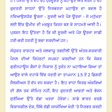
ਹੈ
।
ਧਰਤੀ ਉੱਤੇ ਵਧ ਰਹੇ ਪ੍ਰਦੂਸ਼ਣ ਨੂੰ ਘਟਾਉਣ ਅਤੇ ਖਤਮ ਹੋ ਰਹੇ
ਕੁਦਰਤੀ ਸਾਧਨਾਂ ਉੱਤੇ ਨਿਰਭਰਤਾ ਘਟਾਉਣ ਦਾ ਬਦਲ ਹੈ
ਨਵਿਆਉਣਯੋਗ ਊਰਜਾ - ਸੂਰਜੀ ਅਤੇ ਪੌਣ ਊਰਜਾ - ਜੋ ਮਨੁੱਖਤਾ
ਲਈ ਇੱਕ ਉਮੀਦ ਦੀ ਮਜ਼ਬੂਤ ਕਿਰਨ ਬਣ ਕੇ ਸਾਹਮਣੇ ਆਈ ਹੈ
।
ਪ੍ਰਸ਼ਨ ਇਹ ਉੱਠਦਾ ਹੈ ਕਿ ਕੀ ਸੂਰਜੀ ਅਤੇ ਪੌਣ ਊਰਜਾ ਸਾਡੀ
ਹਰੀ-ਭਰੀ ਧਰਤੀ ਨੂੰ ਬਚਾ ਸਕਦੀਆਂ ਹਨ
।
ਸੰਯੁਕਤ ਰਾਸ਼ਟਰ ਅਤੇ ਜਲਵਾਯੂ ਤਬਦੀਲੀ ਉੱਤੇ ਅੰਤਰ-ਸਰਕਾਰੀ
ਪੈਨਲ ਦੀਆਂ ਰਿਪੋਰਟਾਂ ਸਪਸ਼ਟ ਕਰਦੀਆਂ ਹਨ ਕਿ ਜੇਕਰ
ਗ੍ਰੀਨਹਾਊਸ ਗੈਸਾਂ ਦੇ ਨਿਕਾਸ ਨੂੰ ਤੁਰੰਤ ਨਾ ਘਟਾਇਆ ਗਿਆ ਤਾਂ
ਆਉਣ ਵਾਲੇ ਦਹਾਕੇ ਵਿੱਚ ਧਰਤੀ ਦਾ ਤਾਪਮਾਨ
1.5
ਤੋਂ
2
ਡਿਗਰੀ
ਸੈਲਸੀਅਸ ਤੋਂ ਵੱਧ ਵਧ ਸਕਦਾ ਹੈ
।
ਇਹ ਵਾਧਾ ਸਿਰਫ ਅੰਕੜਿਆਂ
ਦੀ ਗੱਲ ਤਕ ਸੀਮਿਤ ਨਹੀਂ
,
ਇਹ ਕੁਦਰਤੀ ਆਫਤਾਂ ਅਤੇ ਭੋਜਨ
ਸੁਰੱਖਿਆ ਉੱਤੇ ਵੱਡਾ ਖਤਰਾ ਹੋਵੇਗਾ
।
ਸਾਡੇ ਭਾਰਤ ਵਰਗੇ
ਵਿਕਾਸਸ਼ੀਲ ਦੇਸ਼
,
ਜਿੱਥੇ ਵੱਡੀ ਜਨਸੰਖਿਆ ਖੇਤੀ ’ਤੇ ਨਿਰਭਰ ਕਰਦੀ