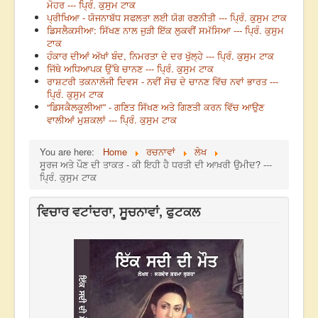
ਮੋਹਰ --- ਪ੍ਰਿੰ. ਕੁਸੁਮ ਟਾਕ
ਪ੍ਰੀਖਿਆ - ਯੋਜਨਾਬੱਧ ਸਫਲਤਾ ਲਈ ਯੋਗ ਰਣਨੀਤੀ --- ਪ੍ਰਿੰ. ਕੁਸੁਮ ਟਾਕ
ਡਿਸਲੈਕਸੀਆ: ਸਿੱਖਣ ਨਾਲ ਜੁੜੀ ਇੱਕ ਲੁਕਵੀਂ ਸਮੱਸਿਆ --- ਪ੍ਰਿੰ. ਕੁਸੁਮ
ਟਾਕ
ਹੰਕਾਰ ਦੀਆਂ ਅੱਖਾਂ ਬੰਦ, ਨਿਮਰਤਾ ਦੇ ਦਰ ਖੁੱਲ੍ਹੇ --- ਪ੍ਰਿੰ. ਕੁਸੁਮ ਟਾਕ
ਜਿੱਥੇ ਅਧਿਆਪਕ ਉੱਥੇ ਚਾਨਣ --- ਪ੍ਰਿੰ. ਕੁਸੁਮ ਟਾਕ
ਰਾਸ਼ਟਰੀ ਤਕਨਾਲੋਜੀ ਦਿਵਸ - ਨਵੀਂ ਸੋਚ ਦੇ ਚਾਨਣ ਵਿੱਚ ਨਵਾਂ ਭਾਰਤ ---
ਪ੍ਰਿੰ. ਕੁਸੁਮ ਟਾਕ
“ਡਿਸਕੈਲਕੂਲੀਆ” - ਗਣਿਤ ਸਿੱਖਣ ਅਤੇ ਗਿਣਤੀ ਕਰਨ ਵਿੱਚ ਆਉਣ
ਵਾਲੀਆਂ ਮੁਸ਼ਕਲਾਂ --- ਪ੍ਰਿੰ. ਕੁਸੁਮ ਟਾਕ
You are here:
Home
ਰਚਨਾਵਾਂ
ਲੇਖ
ਸੂਰਜ ਅਤੇ ਪੌਣ ਦੀ ਤਾਕਤ - ਕੀ ਇਹੀ ਹੈ ਧਰਤੀ ਦੀ ਆਖ਼ਰੀ ਉਮੀਦ? ---
ਪ੍ਰਿੰ. ਕੁਸੁਮ ਟਾਕ
ਵਿਚਾਰ ਵਟਾਂਦਰਾ, ਸੂਚਨਾਵਾਂ, ਫੁਟਕਲ