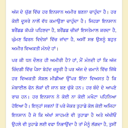
ਅੱਜ ਦੇ ਯੁੱਗ ਵਿੱਚ ਹਰ ਇਨਸਾਨ ਅਮੀਰ ਬਣਨਾ ਚਾਹੁੰਦਾ ਹੈ। ਹਰ
ਕੋਈ ਦੂਸਰੇ ਨਾਲੋਂ ਵੱਧ ਕਮਾਉਣਾ ਚਾਹੁੰਦਾ ਹੈ। ਜਿਹੜਾ ਇਨਸਾਨ
ਬਰੈਂਡਡ ਕੱਪੜੇ ਪਹਿਣਦਾ ਹੈ
,
ਬਰੈਂਡਡ ਚੀਜ਼ਾਂ ਇਸਤੇਮਾਲ ਕਰਦਾ ਹੈ
,
ਘੁੰਮਣ ਫਿਰਨ ਵਿਦੇਸ਼ਾਂ ਵਿੱਚ ਜਾਂਦਾ ਹੈ
,
ਅਸੀਂ ਸਭ ਉਸਨੂੰ ਬਹੁਤ
ਅਮੀਰ ਵਿਅਕਤੀ ਮੰਨਦੇ ਹਾਂ।
ਪਰ ਕੀ ਧਨ ਦੌਲਤ ਹੀ ਅਮੀਰੀ ਹੈ
?
ਹਾਂ
,
ਮੈਂ ਮੰਨਦੀ ਹਾਂ ਕਿ ਅੱਜ
ਜ਼ਿੰਦਗੀ ਵਿੱਚ ਪੈਸਾ ਬੇਹੱਦ ਜ਼ਰੂਰੀ ਹੈ ਪਰ ਅੱਜ ਦੇ ਜ਼ਮਾਨੇ ਵਿੱਚ ਜਿੱਥੇ
ਹਰ ਵਿਅਕਤੀ ਸੋਸ਼ਲ ਮੀਡੀਆ ਉੱਪਰ ਇੰਨਾ ਵਿਅਸਤ ਹੈ ਕਿ
ਮੋਬਾਈਲ ਫੋਨ ਲੋਕਾਂ ਦੀ ਜਾਨ ਬਣ ਚੁੱਕੇ ਹਨ। ਹਰ ਬੰਦੇ ਦੇ ਆਪਣੇ
ਰਾਜ਼ ਹਨ। ਹਰ ਇਨਸਾਨ ਨੇ ਕੋਈ ਨਾ ਕੋਈ ਮਖੌਟਾ ਪਹਿਨਿਆ
ਹੋਇਆ ਹੈ। ਇਨ੍ਹਾਂ ਸਭਨਾਂ ਤੋਂ ਪਰੇ ਜੇਕਰ ਤੁਹਾਡੇ ਕੋਲ ਕੋਈ ਅਜਿਹਾ
ਇਨਸਾਨ ਹੈ ਜੋ ਕਿ ਅੱਖਾਂ ਸਾਹਮਣੇ ਵੀ ਤੁਹਾਡਾ ਹੈ ਅਤੇ ਅੱਖੀਓਂ
ਉਹਲੇ ਵੀ ਤੁਹਾਡੇ ਲਈ ਵਫਾ ਨਿਭਾਉਂਦਾ ਹੈ ਤਾਂ ਮੈਨੂੰ ਲੱਗਦਾ ਹੈ
,
ਤੁਸੀਂ