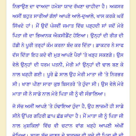
ਨਿਭਾਉਣ ਦਾ ਵਾਅਦਾ ਹਮੇਸ਼ਾ ਯਾਦ ਰੱਖਣਾ ਚਾਹੀਦਾ ਹੈ। ਅਕਸਰ
ਅਸੀਂ ਬਹੁਤ ਸਾਰੀਆਂ ਗੱਲਾਂ ਆਪਣੇ ਆਲੇ-ਦੁਆਲੇ
,
ਖਾਸ ਕਰਕੇ ਘਰੋਂ
ਸਿੱਖਦੇ ਹਾਂ। ਮੈਂ ਉਦੋਂ ਪੰਜਵੀਂ ਜਮਾਤ ਵਿੱਚ ਪੜ੍ਹਦੀ ਸਾਂ ਜਦੋਂ ਮੇਰੇ
ਪਿਤਾ ਜੀ ਦਾ ਭਿਆਨਕ ਐਕਸੀਡੈਂਟ ਹੋਇਆ। ਉਨ੍ਹਾਂ ਦੀ ਰੀੜ ਦੀ
ਹੱਡੀ ਨੇ ਪੂਰੀ ਤਰ੍ਹਾਂ ਕੰਮ ਕਰਨਾ ਬੰਦ ਕਰ ਦਿੱਤਾ। ਡਾਕਟਰ ਨੇ ਸਾਫ
ਦੱਸ ਦਿੱਤਾ ਇਹ ਕਦੇ ਵੀ ਮੁੜ ਆਪਣੇ ਪੈਰਾਂ ’ਤੇ ਖੜ੍ਹ ਸਕਣਗੇ। ਉਸ
ਵੇਲੇ ਉਨ੍ਹਾਂ ਦੀ ਧਰਮ ਪਤਨੀ
,
ਮੇਰੀ ਮਾਂ ਉਨ੍ਹਾਂ ਦੀ ਢਾਲ ਬਣ ਕੇ
ਨਾਲ ਖੜ੍ਹੀ ਗਈ। ਪੂਰੇ ਛੇ ਸਾਲ ਉਹ ਮੇਰੀ ਮਾਤਾ ਜੀ ’ਤੇ ਨਿਰਭਰ
ਸੀ। ਖਾਣਾ ਪੀਣਾ ਸਾਰਾ ਕੁਝ ਬਿਸਤਰੇ ’ਤੇ ਹੁੰਦਾ ਸੀ। ਉਸ ਵੇਲੇ ਮੇਰੇ
ਮਾਤਾ ਜੀ ਨੇ ਸਾਡੇ ਨਾਲ ਮੇਰੇ ਪਿਤਾ ਜੀ ਨੂੰ ਵੀ ਸੰਭਾਲਿਆ।
ਜੋ ਸੱਚ ਅਸੀਂ ਆਪਣੇ ’ਤੇ ਹੰਢਾਇਆ ਹੁੰਦਾ ਹੈ
,
ਉਹ ਲਾਜ਼ਮੀ ਹੀ ਸਾਡੇ
ਸੀਨੇ ਉੱਪਰ ਗਹਿਰੀ ਛਾਪ ਛੱਡ ਜਾਂਦਾ ਹੈ। ਮੈਂ ਮਾਤਾ ਜੀ ਨੂੰ ਪਿਤਾ ਜੀ
ਨਾਲ ਮੁਸ਼ਕਿਲਾਂ ਵਿੱਚ ਵੀ ਚਟਾਨ ਵਾਂਗ ਖੜ੍ਹੇ ਆਪਣੀ ਅੱਖੀਂ
ਦੇਖਿਆ। ਸਾਰਾ ਸੱਚ ਜਾਣਨ ਦੇ ਬਾਵਜੂਦ ਵੀ ਕਦੇ ਵੀ ਪਿਤਾ ਜੀ ਦੀ