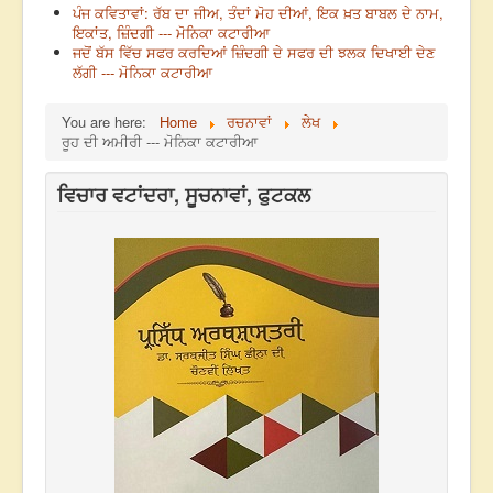
ਪੰਜ ਕਵਿਤਾਵਾਂ: ਰੱਬ ਦਾ ਜੀਅ, ਤੰਦਾਂ ਮੋਹ ਦੀਆਂ, ਇਕ ਖ਼ਤ ਬਾਬਲ ਦੇ ਨਾਮ,
ਇਕਾਂਤ, ਜ਼ਿੰਦਗੀ --- ਮੋਨਿਕਾ ਕਟਾਰੀਆ
ਜਦੋਂ ਬੱਸ ਵਿੱਚ ਸਫਰ ਕਰਦਿਆਂ ਜ਼ਿੰਦਗੀ ਦੇ ਸਫਰ ਦੀ ਝਲਕ ਦਿਖਾਈ ਦੇਣ
ਲੱਗੀ --- ਮੋਨਿਕਾ ਕਟਾਰੀਆ
You are here:
Home
ਰਚਨਾਵਾਂ
ਲੇਖ
ਰੂਹ ਦੀ ਅਮੀਰੀ --- ਮੋਨਿਕਾ ਕਟਾਰੀਆ
ਵਿਚਾਰ ਵਟਾਂਦਰਾ, ਸੂਚਨਾਵਾਂ, ਫੁਟਕਲ