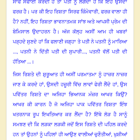
ਸਾਫ ਸਫਾਈ ਕਰਦੀ ਹੈ ਤਾਂ ਪਤੀ ਨੂੰ ਲੱਗਦਾ ਹੈ ਕਿ ਇਹ ਉਸਦਾ
ਫਰਜ਼ ਹੈ। ਪਰ ਕੀ ਇਹ ਰਿਸ਼ਤਾ ਸਿਰਫ ਜ਼ਿੰਮੇਵਾਰੀ
,
ਫਰਜ਼ ਵਾਲਾ ਹੀ
ਹੈ
?
ਨਹੀਂ
,
ਇਹ ਰਿਸ਼ਤਾ ਭਾਵਨਾਤਮਕ ਸਾਂਝ ਅਤੇ ਆਪਸੀ ਪ੍ਰੇਮ ਦੀ
ਬੇਮਿਸਾਲ ਉਦਾਹਰਨ ਹੈ। ਅੱਜ ਕੱਲ੍ਹ ਅਸੀਂ ਆਮ ਹੀ ਖਬਰਾਂ
ਪੜ੍ਹਦੇ ਸੁਣਦੇ ਹਾਂ ਕਿ ਫਲਾਣੀ ਜਗ੍ਹਾ ਤੇ ਪਤੀ ਨੇ ਪਤਨੀ ਨੂੰ ਮਾਰਿਆ
...
,
ਪਤਨੀ ਨੇ ਦਿੱਤੀ ਪਤੀ ਦੀ ਸੁਪਾਰੀ...
,
ਪਤਨੀ ਵੱਲੋਂ ਪਤੀ ਦੀ
ਹੱਤਿਆ ...
।
ਜਿਸ ਰਿਸ਼ਤੇ ਦੀ ਸ਼ੁਰੂਆਤ ਹੀ ਅਸੀਂ ਪਰਮਾਤਮਾ ਨੂੰ ਹਾਜ਼ਰ ਨਾਜ਼ਰ
ਜਾਣ ਕੇ ਕਰਦੇ ਹਾਂ
,
ਉਸਦੀ ਹਜ਼ੂਰੀ ਵਿੱਚ ਲਾਵਾਂ ਫੇਰੀ ਲੈਂਦੇ ਹਾਂ
,
ਉਸ
ਪਵਿੱਤਰ ਰਿਸ਼ਤੇ ਦਾ ਅਜਿਹਾ ਭਿਆਨਕ ਮੰਜ਼ਰ ਆਖਰ ਕਿਉਂ
?
ਆਖਰ ਕੀ ਕਾਰਨ ਹੈ ਜੋ ਅਜਿਹਾ ਪਾਕ ਪਵਿੱਤਰ ਰਿਸ਼ਤਾ ਇੰਝ
ਖਤਰਨਾਕ ਰੂਪ ਇਖਤਿਆਰ ਕਰ ਲੈਂਦਾ ਹੈ
?
ਇੱਥੇ ਲੋੜ ਹੈ ਸਾਨੂੰ
ਸਮਝਣ ਦੀ ਕਿ ਲੜਕਾ ਲੜਕੀ ਜਦੋਂ ਇਸ ਰਿਸ਼ਤੇ ਦੀ ਪਹਿਲ ਕਰਦੇ
ਹਨ ਤਾਂ ਉਹਨਾਂ ਨੂੰ ਪਹਿਲਾਂ ਹੀ ਆਉਣ ਵਾਲੀਆਂ ਚੁਣੌਤੀਆਂ
,
ਖੁਸ਼ੀਆਂ