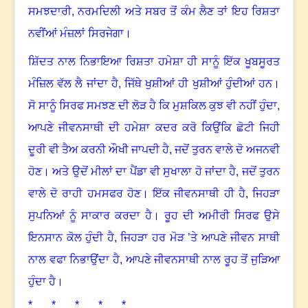
ਸਮਝਦਾਰੀ
,
ਨਰਮਦਿਲੀ ਅਤੇ ਸਬਰ ਤੋਂ ਕੰਮ ਲੈਣ ਤਾਂ ਇਹ ਰਿਸ਼ਤਾ
ਨਵੀਂਆਂ ਮੰਜ਼ਲਾਂ ਸਿਰਜੇਗਾ।
ਸ਼ਿੱਦਤ ਨਾਲ ਨਿਭਾਇਆ ਰਿਸ਼ਤਾ ਹਮੇਸ਼ਾ ਹੀ ਸਾਨੂੰ ਇੱਕ ਖੂਬਸੂਰਤ
ਮੰਜ਼ਿਲ ਵੱਲ ਲੈ ਜਾਂਦਾ ਹੈ
,
ਜਿੱਥੇ ਖੁਸ਼ੀਆਂ ਹੀ ਖੁਸ਼ੀਆਂ ਹੁੰਦੀਆਂ ਹਨ।
ਸੋ ਸਾਨੂੰ ਸਿਰਫ ਸਮਝਣ ਦੀ ਲੋੜ ਹੈ ਕਿ ਮੁਸ਼ਕਿਲ ਕੁਝ ਵੀ ਨਹੀਂ ਹੁੰਦਾ
,
ਆਪਣੇ ਜੀਵਨਸਾਥੀ ਦੀ ਹਮੇਸ਼ਾ ਕਦਰ ਕਰੋ ਕਿਉਂਕਿ ਛੋਟੀ ਜਿਹੀ
ਦੂਰੀ ਵੀ ਤੈਅ ਕਰਨੀ ਔਖੀ ਜਾਪਦੀ ਹੈ
,
ਜਦੋਂ ਤੁਰਨ ਵਾਲੇ ਦੋ ਅਜਨਵੀ
ਹੋਣ। ਅਤੇ ਉਦੋਂ ਮੀਲਾਂ ਦਾ ਪੈਂਡਾ ਵੀ ਸੁਖਾਲਾ ਹੋ ਜਾਂਦਾ ਹੈ
,
ਜਦੋਂ ਤੁਰਨ
ਵਾਲੇ ਦੋ ਰਾਹੀ ਹਮਸਫਰ ਹੋਣ। ਇੱਕ ਜੀਵਨਸਾਥੀ ਹੀ ਹੈ
,
ਜਿਹੜਾ
ਸੁਪਨਿਆਂ ਨੂੰ ਸਾਕਾਰ ਕਰਦਾ ਹੈ। ਰੂਹ ਦੀ ਅਮੀਰੀ ਸਿਰਫ ਉਸੇ
ਇਨਸਾਨ ਕੋਲ ਹੁੰਦੀ ਹੈ
,
ਜਿਹੜਾ ਹਰ ਮੋੜ ’ਤੇ ਆਪਣੇ ਜੀਵਨ ਸਾਥੀ
ਨਾਲ ਵਫਾ ਨਿਭਾਉਂਦਾ ਹੈ
,
ਆਪਣੇ ਜੀਵਨਸਾਥੀ ਨਾਲ ਰੂਹ ਤੋਂ ਜੁੜਿਆ
ਹੁੰਦਾ ਹੈ।
* * * * *