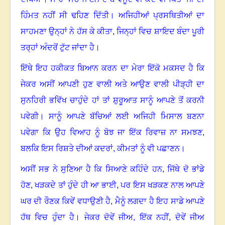
ਹਿੰਮਤ ਨਹੀਂ ਸੀ ਢਹਿਣ ਦਿੱਤੀ। ਅਜਿਹੀਆਂ ਪ੍ਰਸਥਿਤੀਆਂ ਦਾ
ਸਾਹਮਣਾ ਉਨ੍ਹਾਂ ਨੇ ਹੱਸ ਕੇ ਕੀਤਾ
,
ਜਿਨ੍ਹਾਂ ਵਿਚ ਸ਼ਾਇਦ ਬੰਦਾ ਪੂਰੀ
ਤਰ੍ਹਾਂ ਅੰਦਰੋਂ ਟੁੱਟ ਜਾਂਦਾ ਹੈ।
ਇੱਥੇ ਇਹ ਹਕੀਕਤ ਬਿਆਨ ਕਰਨ ਦਾ ਮੇਰਾ ਇੱਕੋ ਮਕਸਦ ਹੈ ਕਿ
ਜੇਕਰ ਅਸੀਂ ਆਪਣੀ ਹੁਣ ਵਾਲੀ ਅਤੇ ਆਉਣ ਵਾਲੀ ਪੀੜ੍ਹੀ ਦਾ
ਸੁਨਹਿਰੀ ਭਵਿੱਖ ਚਾਹੁੰਦੇ ਹਾਂ ਤਾਂ ਸ਼ੁਰੂਆਤ ਸਾਨੂੰ ਆਪਣੇ ਤੋਂ ਕਰਨੀ
ਪਵੇਗੀ। ਸਾਨੂੰ ਆਪਣੇ ਬੱਚਿਆਂ ਲਈ ਅਜਿਹੀ ਮਿਸਾਲ ਬਣਨਾ
ਪਵੇਗਾ ਕਿ ਉਹ ਵਿਆਹ ਨੂੰ ਬੋਝ ਜਾ ਇੱਕ ਰਿਵਾਜ਼ ਨਾ ਸਮਝਣ
,
ਬਲਕਿ ਇਸ ਰਿਸ਼ਤੇ ਦੀਆਂ ਕਦਰਾਂ
,
ਕੀਮਤਾਂ ਨੂੰ ਵੀ ਪਛਾਣਨ।
ਅਸੀਂ ਸਭ ਨੇ ਸੁਣਿਆ ਹੈ ਕਿ ਸਿਆਣੇ ਕਹਿੰਦੇ ਹਨ
,
ਜਿੱਥੇ ਦੋ ਭਾਂਡੇ
ਹੋਣ
,
ਖੜਕਦੇ ਤਾਂ ਹੁੰਦੇ ਹੀ ਆ ਭਾਈ
,
ਪਰ ਇਸ ਖੜਕਣ ਨਾਲ ਆਪਣੇ
ਘਰ ਦੀ ਰੌਣਕ ਕਿਵੇਂ ਵਧਾਉਣੀ ਹੈ
,
ਮੈਨੂੰ ਲਗਦਾ ਹੈ ਇਹ ਸਾਡੇ ਆਪਣੇ
ਹੱਥ ਵਿਚ ਹੁੰਦਾ ਹੈ। ਜੇਕਰ ਦੋਵੇਂ ਜੀਅ
,
ਇੱਕ ਨਹੀਂ
,
ਦੋਵੇਂ ਜੀਅ