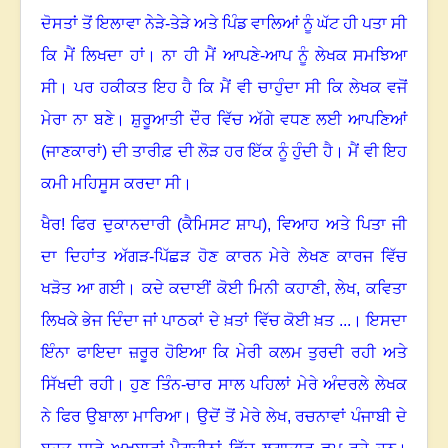
ਦੋਸਤਾਂ ਤੋਂ ਇਲਾਵਾ ਨੇੜੇ-ਤੇੜੇ ਅਤੇ ਪਿੰਡ ਵਾਲਿਆਂ ਨੂੰ ਘੱਟ ਹੀ ਪਤਾ ਸੀ
ਕਿ ਮੈਂ ਲਿਖਦਾ ਹਾਂ
।
ਨਾ ਹੀ ਮੈਂ ਆਪਣੇ-ਆਪ ਨੂੰ ਲੇਖਕ ਸਮਝਿਆ
ਸੀ। ਪਰ ਹਕੀਕਤ ਇਹ ਹੈ ਕਿ ਮੈਂ ਵੀ ਚਾਹੁੰਦਾ ਸੀ ਕਿ ਲੇਖਕ ਵਜੋਂ
ਮੇਰਾ ਨਾ ਬਣੇ
।
ਸ਼ੁਰੂਆਤੀ ਦੌਰ ਵਿੱਚ ਅੱਗੇ ਵਧਣ ਲਈ ਆਪਣਿਆਂ
(ਜਾਣਕਾਰਾਂ) ਦੀ ਤਾਰੀਫ਼ ਦੀ ਲੋੜ ਹਰ ਇੱਕ ਨੂੰ ਹੁੰਦੀ ਹੈ। ਮੈਂ ਵੀ ਇਹ
ਕਮੀ ਮਹਿਸੂਸ ਕਰਦਾ ਸੀ
।
ਖੈਰ! ਫਿਰ ਦੁਕਾਨਦਾਰੀ (ਕੈਮਿਸਟ ਸ਼ਾਪ)
,
ਵਿਆਹ ਅਤੇ ਪਿਤਾ ਜੀ
ਦਾ ਦਿਹਾਂਤ ਅੱਗੜ-ਪਿੱਛੜ ਹੋਣ ਕਾਰਨ ਮੇਰੇ ਲੇਖਣ ਕਾਰਜ ਵਿੱਚ
ਖੜੋਤ ਆ ਗਈ
।
ਕਦੇ ਕਦਾਈਂ ਕੋਈ ਮਿਨੀ ਕਹਾਣੀ
,
ਲੇਖ
,
ਕਵਿਤਾ
ਲਿਖਕੇ ਭੇਜ ਦਿੰਦਾ ਜਾਂ ਪਾਠਕਾਂ ਦੇ ਖ਼ਤਾਂ ਵਿੱਚ ਕੋਈ ਖ਼ਤ ...
।
ਇਸਦਾ
ਇੰਨਾ ਫਾਇਦਾ ਜ਼ਰੂਰ ਹੋਇਆ ਕਿ ਮੇਰੀ ਕਲਮ ਤੁਰਦੀ ਰਹੀ ਅਤੇ
ਸਿੱਖਦੀ ਰਹੀ
।
ਹੁਣ ਤਿੰਨ-ਚਾਰ ਸਾਲ ਪਹਿਲਾਂ ਮੇਰੇ ਅੰਦਰਲੇ ਲੇਖਕ
ਨੇ ਫਿਰ ਉਬਾਲਾ ਮਾਰਿਆ। ਉਦੋਂ ਤੋਂ ਮੇਰੇ ਲੇਖ, ਰਚਨਾਵਾਂ ਪੰਜਾਬੀ ਦੇ