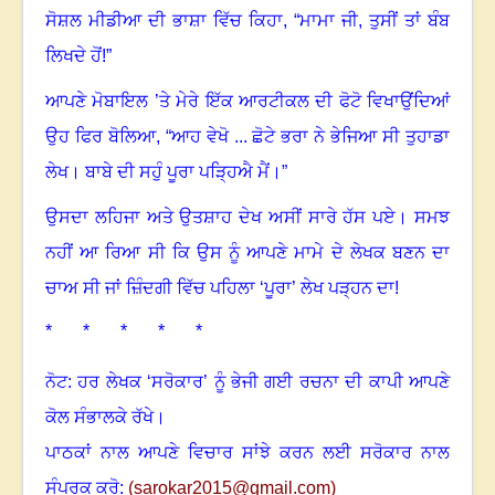
ਸੋਸ਼ਲ ਮੀਡੀਆ ਦੀ ਭਾਸ਼ਾ ਵਿੱਚ ਕਿਹਾ
, “
ਮਾਮਾ ਜੀ, ਤੁਸੀਂ ਤਾਂ ਬੰਬ
ਲਿਖਦੇ ਹੋਂ!”
ਆਪਣੇ ਮੋਬਾਇਲ ’ਤੇ ਮੇਰੇ ਇੱਕ ਆਰਟੀਕਲ ਦੀ ਫੋਟੋ ਵਿਖਾਉਂਦਿਆਂ
ਉਹ ਫਿਰ ਬੋਲਿਆ
, “
ਆਹ ਵੇਖੋ ... ਛੋਟੇ ਭਰਾ ਨੇ ਭੇਜਿਆ ਸੀ ਤੁਹਾਡਾ
ਲੇਖ। ਬਾਬੇ ਦੀ ਸਹੁੰ ਪੂਰਾ ਪੜ੍ਹਿਐ ਮੈਂ
।”
ਉਸਦਾ ਲਹਿਜਾ ਅਤੇ ਉਤਸ਼ਾਹ ਦੇਖ ਅਸੀਂ ਸਾਰੇ ਹੱਸ ਪਏ
।
ਸਮਝ
ਨਹੀਂ ਆ ਰਿਆ ਸੀ ਕਿ ਉਸ ਨੂੰ ਆਪਣੇ ਮਾਮੇ ਦੇ ਲੇਖਕ ਬਣਨ ਦਾ
ਚਾਅ ਸੀ ਜਾਂ ਜ਼ਿੰਦਗੀ ਵਿੱਚ ਪਹਿਲਾ ‘ਪੂਰਾ
’
ਲੇਖ ਪੜ੍ਹਨ ਦਾ!
* * * * *
ਨੋਟ: ਹਰ ਲੇਖਕ ‘ਸਰੋਕਾਰ’ ਨੂੰ ਭੇਜੀ ਗਈ ਰਚਨਾ ਦੀ ਕਾਪੀ ਆਪਣੇ
ਕੋਲ ਸੰਭਾਲਕੇ ਰੱਖੇ।
ਪਾਠਕਾਂ ਨਾਲ ਆਪਣੇ ਵਿਚਾਰ ਸਾਂਝੇ ਕਰਨ ਲਈ ਸਰੋਕਾਰ ਨਾਲ
ਸੰਪਰਕ ਕਰੋ:
(
sarokar2015@gmail.c
om)