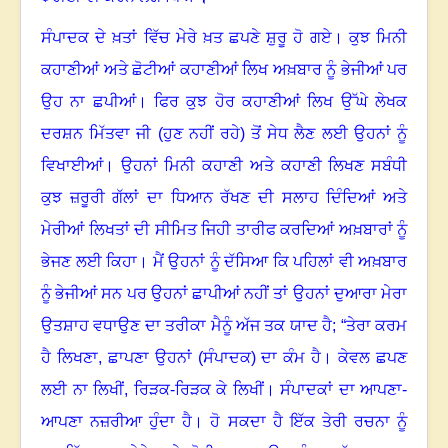
ਸੰਪਾਦਕ ਦੇ ਖ਼ਤਾਂ ਵਿੱਚ ਮੇਰੇ ਖ਼ਤ ਛਪਣੇ ਸ਼ੁਰੂ ਹੋ ਗਏ
।
ਕੁਝ ਮਿਨੀ
ਕਹਾਣੀਆਂ ਅਤੇ ਛੋਟੀਆਂ ਕਹਾਣੀਆਂ ਲਿਖ ਅਖ਼ਬਾਰ ਨੂੰ ਭੇਜੀਆਂ ਪਰ
ਉਹ ਨਾ ਛਪੀਆਂ
।
ਫਿਰ ਕੁਝ ਹੋਰ ਕਹਾਣੀਆਂ ਲਿਖ ਉੱਘੇ ਲੇਖਕ
ਦਰਸ਼ਨ ਮਿੱਤਵਾ ਜੀ (ਹੁਣ ਨਹੀਂ ਰਹੇ) ਤੋਂ ਸੇਧ ਲੈਣ ਲਈ ਉਹਨਾਂ ਨੂੰ
ਵਿਖਾਈਆਂ
।
ਉਹਨਾਂ ਮਿਨੀ ਕਹਾਣੀ ਅਤੇ ਕਹਾਣੀ ਲਿਖਣ ਸਬੰਧੀ
ਕੁਝ ਜ਼ਰੂਰੀ ਗੱਲਾਂ ਦਾ ਧਿਆਨ ਰੱਖਣ ਦੀ ਸਲਾਹ ਦਿੰਦਿਆਂ ਅਤੇ
ਮੇਰੀਆਂ ਲਿਖਤਾਂ ਦੀ ਸੀਮਿਤ ਜਿਹੀ ਤਾਰੀਫ ਕਰਦਿਆਂ ਅਖ਼ਬਾਰਾਂ ਨੂੰ
ਭੇਜਣ ਲਈ ਕਿਹਾ
।
ਮੈਂ ਉਹਨਾਂ ਨੂੰ ਦੱਸਿਆ ਕਿ ਪਹਿਲਾਂ ਵੀ ਅਖ਼ਬਾਰ
ਨੂੰ ਭੇਜੀਆਂ ਸਨ ਪਰ ਉਹਨਾਂ ਛਾਪੀਆਂ ਨਹੀਂ ਤਾਂ ਉਹਨਾਂ ਦੁਆਰਾ ਮੇਰਾ
ਉਤਸ਼ਾਹ ਵਧਾਉਣ ਦਾ ਤਰੀਕਾ ਮੈਨੂੰ ਅੱਜ ਤਕ ਯਾਦ ਹੈ
; “
ਤੇਰਾ ਕਰਮ
ਹੈ ਲਿਖਣਾ
,
ਛਾਪਣਾ ਉਹਨਾਂ (ਸੰਪਾਦਕ) ਦਾ ਕੰਮ ਹੈ। ਕੇਵਲ ਛਪਣ
ਲਈ ਨਾ ਲਿਖੀਂ
,
ਰਿੜਕ-ਰਿੜਕ ਕੇ ਲਿਖੀਂ
।
ਸੰਪਾਦਕਾਂ ਦਾ ਆਪਣਾ-
ਆਪਣਾ ਨਜ਼ਰੀਆ ਹੁੰਦਾ ਹੈ
।
ਹੋ ਸਕਦਾ ਹੈ ਇੱਕ ਤੇਰੀ ਰਚਨਾ ਨੂੰ