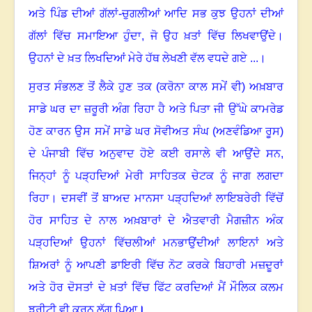
ਅਤੇ ਪਿੰਡ ਦੀਆਂ ਗੱਲਾਂ-ਚੁਗਲੀਆਂ ਆਦਿ ਸਭ ਕੁਝ ਉਹਨਾਂ ਦੀਆਂ
ਗੱਲਾਂ ਵਿੱਚ ਸਮਾਇਆ ਹੁੰਦਾ, ਜੋ ਉਹ ਖ਼ਤਾਂ ਵਿੱਚ ਲਿਖਵਾਉਂਦੇ
।
ਉਹਨਾਂ ਦੇ ਖ਼ਤ ਲਿਖਦਿਆਂ ਮੇਰੇ ਹੱਥ ਲੇਖਣੀ ਵੱਲ ਵਧਦੇ ਗਏ ...
।
ਸੁਰਤ ਸੰਭਲਣ ਤੋਂ ਲੈਕੇ ਹੁਣ ਤਕ (ਕਰੋਨਾ ਕਾਲ ਸਮੇਂ ਵੀ) ਅਖ਼ਬਾਰ
ਸਾਡੇ ਘਰ ਦਾ ਜ਼ਰੂਰੀ ਅੰਗ ਰਿਹਾ ਹੈ ਅਤੇ ਪਿਤਾ ਜੀ ਉੱਘੇ ਕਾਮਰੇਡ
ਹੋਣ ਕਾਰਨ ਉਸ ਸਮੇਂ ਸਾਡੇ ਘਰ ਸੋਵੀਅਤ ਸੰਘ (ਅਣਵੰਡਿਆ ਰੂਸ)
ਦੇ ਪੰਜਾਬੀ ਵਿੱਚ ਅਨੁਵਾਦ ਹੋਏ ਕਈ ਰਸਾਲੇ ਵੀ ਆਉਂਦੇ ਸਨ,
ਜਿਨ੍ਹਾਂ ਨੂੰ ਪੜ੍ਹਦਿਆਂ ਮੇਰੀ ਸਾਹਿਤਕ ਚੇਟਕ ਨੂੰ ਜਾਗ ਲਗਦਾ
ਰਿਹਾ
।
ਦਸਵੀਂ ਤੋਂ ਬਾਅਦ ਮਾਨਸਾ ਪੜ੍ਹਦਿਆਂ ਲਾਇਬਰੇਰੀ ਵਿੱਚੋਂ
ਹੋਰ ਸਾਹਿਤ ਦੇ ਨਾਲ ਅਖ਼ਬਾਰਾਂ ਦੇ ਐਤਵਾਰੀ ਮੈਗਜ਼ੀਨ ਅੰਕ
ਪੜ੍ਹਦਿਆਂ ਉਹਨਾਂ ਵਿੱਚਲੀਆਂ ਮਨਭਾਉਂਦੀਆਂ ਲਾਇਨਾਂ ਅਤੇ
ਸ਼ਿਅਰਾਂ ਨੂੰ ਆਪਣੀ ਡਾਇਰੀ ਵਿੱਚ ਨੋਟ ਕਰਕੇ ਬਿਹਾਰੀ ਮਜ਼ਦੂਰਾਂ
ਅਤੇ ਹੋਰ ਦੋਸਤਾਂ ਦੇ ਖ਼ਤਾਂ ਵਿੱਚ ਫਿੱਟ ਕਰਦਿਆਂ ਮੈਂ ਮੌਲਿਕ ਕਲਮ
ਝਰੀਟੀ ਵੀ ਕਰਨ ਲੱਗ ਪਿਆ
।