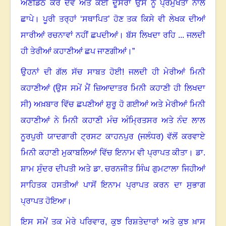
ਅਣਡਿੱਠ ਕਰ ਦੇਵੇ ਅਤੇ ਕੋਈ ਦੂਸਰਾ ਉਸ ਨੂੰ ਪ੍ਰਮੁੱਖਤਾ ਨਾਲ
ਛਾਪੇ
।
ਪੂਰੀ ਤਰ੍ਹਾਂ ‘ਸਥਾਪਿਤ
’
ਹੋਣ ਤਕ ਕਿਸੇ ਵੀ ਲੇਖਕ ਦੀਆਂ
ਸਾਰੀਆਂ ਰਚਨਾਵਾਂ ਨਹੀਂ ਛਪਦੀਆਂ। ਬੱਸ ਲਿਖਦਾ ਰਹਿ ... ਜਲਦੀ
ਹੀ ਤੇਰੀਆਂ ਕਹਾਣੀਆਂ ਛਪ ਜਾਣਗੀਆਂ
।”
ਉਹਨਾਂ ਦੀ ਗੱਲ ਸੱਚ ਸਾਬਤ ਹੋਈ! ਜਲਦੀ ਹੀ ਮੇਰੀਆਂ ਮਿਨੀ
ਕਹਾਣੀਆਂ (ਉਸ ਸਮੇਂ ਮੈਂ ਜ਼ਿਆਦਾਤਰ ਮਿਨੀ ਕਹਾਣੀ ਹੀ ਲਿਖਦਾ
ਸੀ) ਅਖ਼ਬਾਰ ਵਿੱਚ ਛਪਣੀਆਂ ਸ਼ੁਰੂ ਹੋ ਗਈਆਂ ਅਤੇ ਮੇਰੀਆਂ ਮਿਨੀ
ਕਹਾਣੀਆਂ ਨੇ ਮਿਨੀ ਕਹਾਣੀ ਮੰਚ ਅੰਮ੍ਰਿਤਸਰ ਅਤੇ ਨੰਦ ਲਾਲ
ਨੂਰਪੁਰੀ ਯਾਦਗਾਰੀ ਟ੍ਰਸਟ ਕਾਹਨਪੁਰ (ਜਲੰਧਰ) ਵੱਲੋਂ ਕਰਵਾਏ
ਮਿਨੀ ਕਹਾਣੀ ਮੁਕਾਬਲਿਆਂ ਵਿੱਚ ਇਨਾਮ ਵੀ ਪ੍ਰਾਪਤ ਕੀਤਾ
।
ਡਾ.
ਸ਼ਾਮ ਸੁੰਦਰ ਦੀਪਤੀ ਅਤੇ ਡਾ. ਚਰਨਜੀਤ ਸਿੰਘ ਗੁਮਟਾਲਾ ਜਿਹੀਆਂ
ਸਾਹਿਤਕ ਹਸਤੀਆਂ ਪਾਸੋਂ ਇਨਾਮ ਪ੍ਰਾਪਤ ਕਰਨ ਦਾ ਸੁਭਾਗ
ਪ੍ਰਾਪਤ ਹੋਇਆ
।
ਇਸ ਸਮੇਂ ਤਕ ਮੇਰੇ ਪਰਿਵਾਰ
,
ਕੁਝ ਰਿਸ਼ਤੇਦਾਰਾਂ ਅਤੇ ਕੁਝ ਖ਼ਾਸ