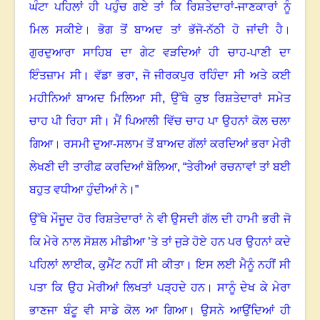
ਘੰਟਾ ਪਹਿਲਾਂ ਹੀ ਪਹੁੰਚ ਗਏ ਤਾਂ ਕਿ ਰਿਸ਼ਤੇਦਾਰਾਂ-ਜਾਣਕਾਰਾਂ ਨੂੰ
ਮਿਲ ਸਕੀਏ
।
ਭੋਗ ਤੋਂ ਬਾਅਦ ਤਾਂ ਭੱਜੋ-ਨੱਠੀ ਹੋ ਜਾਂਦੀ ਹੈ
।
ਗੁਰਦੁਆਰਾ ਸਾਹਿਬ ਦਾ ਗੇਟ ਵੜਦਿਆਂ ਹੀ ਚਾਹ-ਪਾਣੀ ਦਾ
ਇੰਤਜ਼ਾਮ ਸੀ
।
ਵੱਡਾ ਭਰਾ, ਜੋ ਜੀਰਕਪੁਰ ਰਹਿੰਦਾ ਸੀ ਅਤੇ ਕਈ
ਮਹੀਨਿਆਂ ਬਾਅਦ ਮਿਲਿਆ ਸੀ
,
ਉੱਥੇ ਕੁਝ ਰਿਸ਼ਤੇਦਾਰਾਂ ਸਮੇਤ
ਚਾਹ ਪੀ ਰਿਹਾ ਸੀ
।
ਮੈਂ ਪਿਆਲੀ ਵਿੱਚ ਚਾਹ ਪਾ ਉਹਨਾਂ ਕੋਲ ਚਲਾ
ਗਿਆ
।
ਰਸਮੀ ਦੁਆ-ਸਲਾਮ ਤੋਂ ਬਾਅਦ ਗੱਲਾਂ ਕਰਦਿਆਂ ਭਰਾ ਮੇਰੀ
ਲੇਖਣੀ ਦੀ ਤਾਰੀਫ਼ ਕਰਦਿਆਂ ਬੋਲਿਆ
, “
ਤੇਰੀਆਂ ਰਚਨਾਵਾਂ ਤਾਂ ਬਈ
ਬਹੁਤ ਵਧੀਆ ਹੁੰਦੀਆਂ ਨੇ
।”
ਉੱਥੇ ਮੌਜੂਦ ਹੋਰ ਰਿਸ਼ਤੇਦਾਰਾਂ ਨੇ ਵੀ ਉਸਦੀ ਗੱਲ ਦੀ ਹਾਮੀ ਭਰੀ ਜੋ
ਕਿ ਮੇਰੇ ਨਾਲ ਸੋਸ਼ਲ ਮੀਡੀਆ ’ਤੇ ਤਾਂ ਜੁੜੇ ਹੋਏ ਹਨ ਪਰ ਉਹਨਾਂ ਕਦੇ
ਪਹਿਲਾਂ ਲਾਈਕ, ਕੁਮੈਂਟ ਨਹੀਂ ਸੀ ਕੀਤਾ
।
ਇਸ ਲਈ ਮੈਨੂੰ ਨਹੀਂ ਸੀ
ਪਤਾ ਕਿ ਉਹ ਮੇਰੀਆਂ ਲਿਖਤਾਂ ਪੜ੍ਹਦੇ ਹਨ
।
ਸਾਨੂੰ ਦੇਖ ਕੇ ਮੇਰਾ
ਭਾਣਜਾ ਬੰਟੂ ਵੀ ਸਾਡੇ ਕੋਲ ਆ ਗਿਆ
।
ਉਸਨੇ ਆਉਂਦਿਆਂ ਹੀ