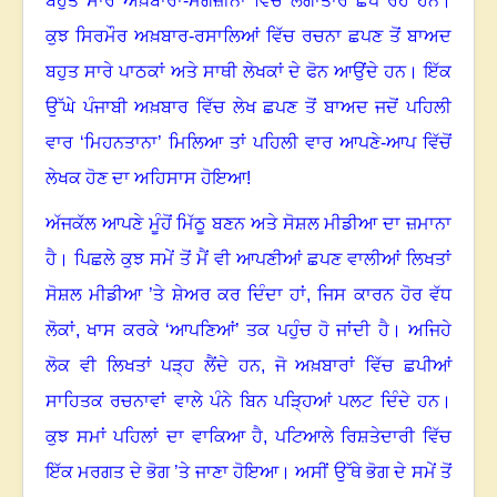
ਬਹੁਤ ਸਾਰੇ ਅਖ਼ਬਾਰਾਂ-ਮੈਗਜ਼ੀਨਾਂ ਵਿੱਚ ਲਗਾਤਾਰ ਛਪ ਰਹੇ ਹਨ
।
ਕੁਝ ਸਿਰਮੌਰ ਅਖ਼ਬਾਰ-ਰਸਾਲਿਆਂ ਵਿੱਚ ਰਚਨਾ ਛਪਣ ਤੋਂ ਬਾਅਦ
ਬਹੁਤ ਸਾਰੇ ਪਾਠਕਾਂ ਅਤੇ ਸਾਥੀ ਲੇਖਕਾਂ ਦੇ ਫੋਨ ਆਉਂਦੇ ਹਨ
।
ਇੱਕ
ਉੱਘੇ ਪੰਜਾਬੀ ਅਖ਼ਬਾਰ ਵਿੱਚ ਲੇਖ ਛਪਣ ਤੋਂ ਬਾਅਦ ਜਦੋਂ ਪਹਿਲੀ
ਵਾਰ ‘ਮਿਹਨਤਾਨਾ
’
ਮਿਲਿਆ ਤਾਂ ਪਹਿਲੀ ਵਾਰ ਆਪਣੇ-ਆਪ ਵਿੱਚੋਂ
ਲੇਖਕ ਹੋਣ ਦਾ ਅਹਿਸਾਸ ਹੋਇਆ!
ਅੱਜਕੱਲ ਆਪਣੇ ਮੂੰਹੋਂ ਮਿੱਠੂ ਬਣਨ ਅਤੇ ਸੋਸ਼ਲ ਮੀਡੀਆ ਦਾ ਜ਼ਮਾਨਾ
ਹੈ
।
ਪਿਛਲੇ ਕੁਝ ਸਮੇਂ ਤੋਂ ਮੈਂ ਵੀ ਆਪਣੀਆਂ ਛਪਣ ਵਾਲੀਆਂ ਲਿਖਤਾਂ
ਸੋਸ਼ਲ ਮੀਡੀਆ ’ਤੇ ਸ਼ੇਅਰ ਕਰ ਦਿੰਦਾ ਹਾਂ, ਜਿਸ ਕਾਰਨ ਹੋਰ ਵੱਧ
ਲੋਕਾਂ
,
ਖਾਸ ਕਰਕੇ ‘ਆਪਣਿਆਂ
’
ਤਕ ਪਹੁੰਚ ਹੋ ਜਾਂਦੀ ਹੈ
।
ਅਜਿਹੇ
ਲੋਕ ਵੀ ਲਿਖਤਾਂ ਪੜ੍ਹ ਲੈਂਦੇ ਹਨ, ਜੋ ਅਖ਼ਬਾਰਾਂ ਵਿੱਚ ਛਪੀਆਂ
ਸਾਹਿਤਕ ਰਚਨਾਵਾਂ ਵਾਲੇ ਪੰਨੇ ਬਿਨ ਪੜ੍ਹਿਆਂ ਪਲਟ ਦਿੰਦੇ ਹਨ
।
ਕੁਝ ਸਮਾਂ ਪਹਿਲਾਂ ਦਾ ਵਾਕਿਆ ਹੈ, ਪਟਿਆਲੇ ਰਿਸ਼ਤੇਦਾਰੀ ਵਿੱਚ
ਇੱਕ ਮਰਗਤ ਦੇ ਭੋਗ ’ਤੇ ਜਾਣਾ ਹੋਇਆ
।
ਅਸੀਂ ਉੱਥੇ ਭੋਗ ਦੇ ਸਮੇਂ ਤੋਂ