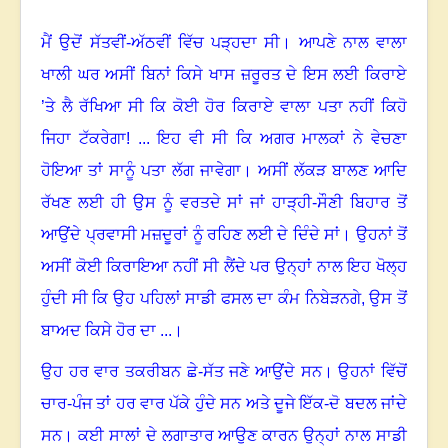
ਮੈਂ ਉਦੋਂ ਸੱਤਵੀਂ-ਅੱਠਵੀਂ ਵਿੱਚ ਪੜ੍ਹਦਾ ਸੀ
।
ਆਪਣੇ ਨਾਲ ਵਾਲਾ
ਖਾਲੀ ਘਰ ਅਸੀਂ ਬਿਨਾਂ ਕਿਸੇ ਖਾਸ ਜ਼ਰੂਰਤ ਦੇ ਇਸ ਲਈ ਕਿਰਾਏ
’ਤੇ ਲੈ ਰੱਖਿਆ ਸੀ ਕਿ ਕੋਈ ਹੋਰ ਕਿਰਾਏ ਵਾਲਾ ਪਤਾ ਨਹੀਂ ਕਿਹੋ
ਜਿਹਾ ਟੱਕਰੇਗਾ! ... ਇਹ ਵੀ ਸੀ ਕਿ ਅਗਰ ਮਾਲਕਾਂ ਨੇ ਵੇਚਣਾ
ਹੋਇਆ ਤਾਂ ਸਾਨੂੰ ਪਤਾ ਲੱਗ ਜਾਵੇਗਾ
।
ਅਸੀਂ ਲੱਕੜ ਬਾਲਣ ਆਦਿ
ਰੱਖਣ ਲਈ ਹੀ ਉਸ ਨੂੰ ਵਰਤਦੇ ਸਾਂ ਜਾਂ ਹਾੜ੍ਹੀ-ਸੌਣੀ ਬਿਹਾਰ ਤੋਂ
ਆਉਂਦੇ ਪ੍ਰਵਾਸੀ ਮਜ਼ਦੂਰਾਂ ਨੂੰ ਰਹਿਣ ਲਈ ਦੇ ਦਿੰਦੇ ਸਾਂ
।
ਉਹਨਾਂ ਤੋਂ
ਅਸੀਂ ਕੋਈ ਕਿਰਾਇਆ ਨਹੀਂ ਸੀ ਲੈਂਦੇ ਪਰ ਉਨ੍ਹਾਂ ਨਾਲ ਇਹ ਖੋਲ੍ਹ
ਹੁੰਦੀ ਸੀ ਕਿ ਉਹ ਪਹਿਲਾਂ ਸਾਡੀ ਫਸਲ ਦਾ ਕੰਮ ਨਿਬੇੜਨਗੇ
,
ਉਸ ਤੋਂ
ਬਾਅਦ ਕਿਸੇ ਹੋਰ ਦਾ ...
।
ਉਹ ਹਰ ਵਾਰ ਤਕਰੀਬਨ ਛੇ-ਸੱਤ ਜਣੇ ਆਉਂਦੇ ਸਨ
।
ਉਹਨਾਂ ਵਿੱਚੋਂ
ਚਾਰ-ਪੰਜ ਤਾਂ ਹਰ ਵਾਰ ਪੱਕੇ ਹੁੰਦੇ ਸਨ ਅਤੇ ਦੂਜੇ ਇੱਕ-ਦੋ ਬਦਲ ਜਾਂਦੇ
ਸਨ
।
ਕਈ ਸਾਲਾਂ ਦੇ ਲਗਾਤਾਰ ਆਉਣ ਕਾਰਨ ਉਨ੍ਹਾਂ ਨਾਲ ਸਾਡੀ