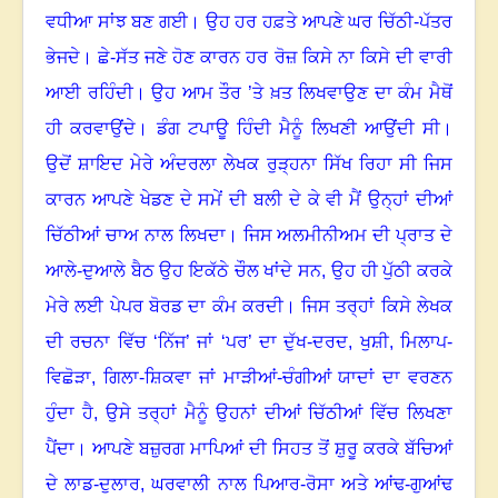
ਵਧੀਆ ਸਾਂਝ ਬਣ ਗਈ
।
ਉਹ ਹਰ ਹਫ਼ਤੇ ਆਪਣੇ ਘਰ ਚਿੱਠੀ-ਪੱਤਰ
ਭੇਜਦੇ
।
ਛੇ-ਸੱਤ ਜਣੇ ਹੋਣ ਕਾਰਨ ਹਰ ਰੋਜ਼ ਕਿਸੇ ਨਾ ਕਿਸੇ ਦੀ ਵਾਰੀ
ਆਈ ਰਹਿੰਦੀ
।
ਉਹ ਆਮ ਤੌਰ ’ਤੇ ਖ਼ਤ ਲਿਖਵਾਉਣ ਦਾ ਕੰਮ ਮੈਥੋਂ
ਹੀ ਕਰਵਾਉਂਦੇ
।
ਡੰਗ ਟਪਾਊ ਹਿੰਦੀ ਮੈਨੂੰ ਲਿਖਣੀ ਆਉਂਦੀ ਸੀ
।
ਉਦੋਂ ਸ਼ਾਇਦ ਮੇਰੇ ਅੰਦਰਲਾ ਲੇਖਕ ਰੁੜ੍ਹਨਾ ਸਿੱਖ ਰਿਹਾ ਸੀ ਜਿਸ
ਕਾਰਨ ਆਪਣੇ ਖੇਡਣ ਦੇ ਸਮੇਂ ਦੀ ਬਲੀ ਦੇ ਕੇ ਵੀ ਮੈਂ ਉਨ੍ਹਾਂ ਦੀਆਂ
ਚਿੱਠੀਆਂ ਚਾਅ ਨਾਲ ਲਿਖਦਾ
।
ਜਿਸ ਅਲਮੀਨੀਅਮ ਦੀ ਪ੍ਰਾਤ ਦੇ
ਆਲੇ-ਦੁਆਲੇ ਬੈਠ ਉਹ ਇਕੱਠੇ ਚੌਲ ਖਾਂਦੇ ਸਨ, ਉਹ ਹੀ ਪੁੱਠੀ ਕਰਕੇ
ਮੇਰੇ ਲਈ ਪੇਪਰ ਬੋਰਡ ਦਾ ਕੰਮ ਕਰਦੀ
।
ਜਿਸ ਤਰ੍ਹਾਂ ਕਿਸੇ ਲੇਖਕ
ਦੀ ਰਚਨਾ ਵਿੱਚ ‘ਨਿੱਜ
’
ਜਾਂ ‘ਪਰ
’
ਦਾ ਦੁੱਖ-ਦਰਦ
,
ਖੁਸ਼ੀ
,
ਮਿਲਾਪ-
ਵਿਛੋੜਾ
,
ਗਿਲਾ-ਸ਼ਿਕਵਾ ਜਾਂ ਮਾੜੀਆਂ-ਚੰਗੀਆਂ ਯਾਦਾਂ ਦਾ ਵਰਣਨ
ਹੁੰਦਾ ਹੈ, ਉਸੇ ਤਰ੍ਹਾਂ ਮੈਨੂੰ ਉਹਨਾਂ ਦੀਆਂ ਚਿੱਠੀਆਂ ਵਿੱਚ ਲਿਖਣਾ
ਪੈਂਦਾ
।
ਆਪਣੇ ਬਜ਼ੁਰਗ ਮਾਪਿਆਂ ਦੀ ਸਿਹਤ ਤੋਂ ਸ਼ੁਰੂ ਕਰਕੇ ਬੱਚਿਆਂ
ਦੇ ਲਾਡ-ਦੁਲਾਰ
,
ਘਰਵਾਲੀ ਨਾਲ ਪਿਆਰ-ਰੋਸਾ ਅਤੇ ਆਂਢ-ਗੁਆਂਢ