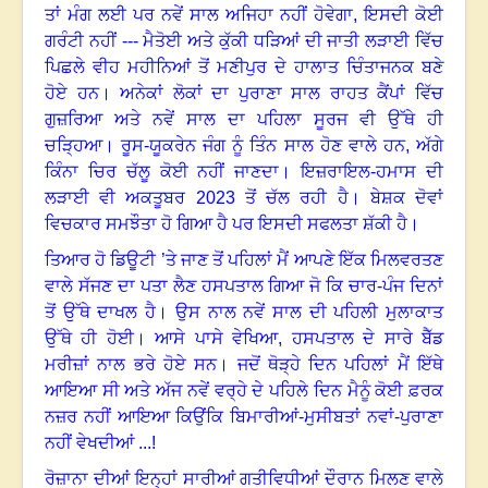
ਤਾਂ ਮੰਗ ਲਈ ਪਰ ਨਵੇਂ ਸਾਲ ਅਜਿਹਾ ਨਹੀਂ ਹੋਵੇਗਾ
,
ਇਸਦੀ ਕੋਈ
ਗਰੰਟੀ ਨਹੀਂ --- ਮੈਤੋਈ ਅਤੇ ਕੁੱਕੀ ਧੜਿਆਂ ਦੀ ਜਾਤੀ ਲੜਾਈ ਵਿੱਚ
ਪਿਛਲੇ ਵੀਹ ਮਹੀਨਿਆਂ ਤੋਂ ਮਣੀਪੁਰ ਦੇ ਹਾਲਾਤ ਚਿੰਤਾਜਨਕ ਬਣੇ
ਹੋਏ ਹਨ
।
ਅਨੇਕਾਂ ਲੋਕਾਂ ਦਾ ਪੁਰਾਣਾ ਸਾਲ ਰਾਹਤ ਕੈਂਪਾਂ ਵਿੱਚ
ਗੁਜ਼ਰਿਆ ਅਤੇ ਨਵੇਂ ਸਾਲ ਦਾ ਪਹਿਲਾ ਸੂਰਜ ਵੀ ਉੱਥੇ ਹੀ
ਚੜ੍ਹਿਆ
।
ਰੂਸ-ਯੂਕਰੇਨ ਜੰਗ ਨੂੰ ਤਿੰਨ ਸਾਲ ਹੋਣ ਵਾਲੇ ਹਨ
,
ਅੱਗੇ
ਕਿੰਨਾ ਚਿਰ ਚੱਲੂ ਕੋਈ ਨਹੀਂ ਜਾਣਦਾ
।
ਇਜ਼ਰਾਇਲ-ਹਮਾਸ ਦੀ
ਲੜਾਈ ਵੀ ਅਕਤੂਬਰ 2023 ਤੋਂ ਚੱਲ ਰਹੀ ਹੈ
।
ਬੇਸ਼ਕ ਦੋਵਾਂ
ਵਿਚਕਾਰ ਸਮਝੌਤਾ ਹੋ ਗਿਆ ਹੈ ਪਰ ਇਸਦੀ ਸਫਲਤਾ ਸ਼ੱਕੀ ਹੈ
।
ਤਿਆਰ ਹੋ ਡਿਊਟੀ ’ਤੇ ਜਾਣ ਤੋਂ ਪਹਿਲਾਂ ਮੈਂ ਆਪਣੇ ਇੱਕ ਮਿਲਵਰਤਣ
ਵਾਲੇ ਸੱਜਣ ਦਾ ਪਤਾ ਲੈਣ ਹਸਪਤਾਲ ਗਿਆ ਜੋ ਕਿ ਚਾਰ-ਪੰਜ ਦਿਨਾਂ
ਤੋਂ ਉੱਥੇ ਦਾਖਲ ਹੈ
।
ਉਸ ਨਾਲ ਨਵੇਂ ਸਾਲ ਦੀ ਪਹਿਲੀ ਮੁਲਾਕਾਤ
ਉੱਥੇ ਹੀ ਹੋਈ
।
ਆਸੇ ਪਾਸੇ ਵੇਖਿਆ, ਹਸਪਤਾਲ ਦੇ ਸਾਰੇ ਬੈੱਡ
ਮਰੀਜ਼ਾਂ ਨਾਲ ਭਰੇ ਹੋਏ ਸਨ
।
ਜਦੋਂ ਥੋੜ੍ਹੇ ਦਿਨ ਪਹਿਲਾਂ ਮੈਂ ਇੱਥੇ
ਆਇਆ ਸੀ ਅਤੇ ਅੱਜ ਨਵੇਂ ਵਰ੍ਹੇ ਦੇ ਪਹਿਲੇ ਦਿਨ ਮੈਨੂੰ ਕੋਈ ਫ਼ਰਕ
ਨਜ਼ਰ ਨਹੀਂ ਆਇਆ ਕਿਉਂਕਿ ਬਿਮਾਰੀਆਂ-ਮੁਸੀਬਤਾਂ ਨਵਾਂ-ਪੁਰਾਣਾ
ਨਹੀਂ ਵੇਖਦੀਆਂ ...!
ਰੋਜ਼ਾਨਾ ਦੀਆਂ ਇਨ੍ਹਾਂ ਸਾਰੀਆਂ ਗਤੀਵਿਧੀਆਂ ਦੌਰਾਨ ਮਿਲਣ ਵਾਲੇ