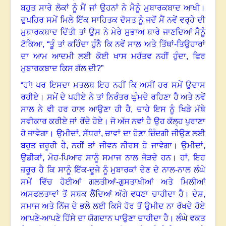
ਬਹੁਤ ਸਾਰੇ ਲੋਕਾਂ ਨੂੰ ਮੈਂ ਜਾਂ ਉਹਨਾਂ ਨੇ ਮੈਨੂੰ ਮੁਬਾਰਕਬਾਦ ਆਖੀ
।
ਦੁਪਹਿਰ ਸਮੇਂ ਮਿਲੇ ਇੱਕ ਸਾਹਿਤਕ ਦੋਸਤ ਨੂੰ ਜਦੋਂ ਮੈਂ ਨਵੇਂ ਵਰ੍ਹੇ ਦੀ
ਮੁਬਾਰਕਬਾਦ ਦਿੱਤੀ ਤਾਂ ਉਸ ਨੇ ਮੇਰੇ ਸੁਭਾਅ ਬਾਰੇ ਜਾਣਦਿਆਂ ਮੈਨੂੰ
ਟੋਕਿਆ
, “
ਤੂੰ ਤਾਂ ਕਹਿੰਦਾ ਹੁੰਨੈ ਕਿ ਨਵੇਂ ਸਾਲ ਅਤੇ ਤਿੱਥਾਂ-ਤਿਉਹਾਰਾਂ
ਦਾ ਆਮ ਆਦਮੀ ਲਈ ਕੋਈ ਖਾਸ ਮਹੱਤਵ ਨਹੀਂ ਹੁੰਦਾ
,
ਫਿਰ
ਮੁਬਾਰਕਬਾਦ ਕਿਸ ਗੱਲ ਦੀ
?
”
“ਹਾਂ! ਪਰ ਇਸਦਾ ਮਤਲਬ ਇਹ ਨਹੀਂ ਕਿ ਅਸੀਂ ਹਰ ਸਮੇਂ ਉਦਾਸ
ਰਹੀਏ
।
ਸਮੇਂ ਦੇ ਪਹੀਏ ਨੇ ਤਾਂ ਨਿਰੰਤਰ ਘੁੰਮਦੇ ਰਹਿਣਾ ਹੈ ਅਤੇ ਨਵੇਂ
ਸਾਲ ਨੇ ਵੀ ਹਰ ਹਾਲ ਆਉਣਾ ਹੀ ਹੈ
,
ਚਾਹੇ ਇਸ ਨੂੰ ਖਿੜੇ ਮੱਥੇ
ਸਵੀਕਾਰ ਕਰੀਏ ਜਾਂ ਰੋਂਦੇ ਹੋਏ
।
ਜੋ ਅੱਜ ਨਵਾਂ ਹੈ ਉਹ ਕੱਲ੍ਹ ਪੁਰਾਣਾ
ਹੋ ਜਾਵੇਗਾ
।
ਉਮੀਦਾਂ, ਸੱਧਰਾਂ
,
ਚਾਵਾਂ ਦਾ ਹੋਣਾ ਜ਼ਿੰਦਗੀ ਜੀਉਣ ਲਈ
ਬਹੁਤ ਜ਼ਰੂਰੀ ਹੈ, ਨਹੀਂ ਤਾਂ ਜੀਵਨ ਨੀਰਸ ਹੋ ਜਾਵੇਗਾ
।
ਉਮੀਦਾਂ
,
ਉਡੀਕਾਂ
,
ਮੋਹ-ਪਿਆਰ ਸਾਨੂੰ ਸਮਾਜ ਨਾਲ ਜੋੜਦੇ ਹਨ
।
ਹਾਂ
,
ਇਹ
ਜ਼ਰੂਰ ਹੈ ਕਿ ਸਾਨੂੰ ਇੱਕ-ਦੂਜੇ ਨੂੰ ਮੁਬਾਰਕਾਂ ਦੇਣ ਦੇ ਨਾਲ-ਨਾਲ ਲੰਘੇ
ਸਮੇਂ ਵਿੱਚ ਹੋਈਆਂ ਗਲਤੀਆਂ-ਗੁਸਤਾਖ਼ੀਆਂ ਅਤੇ ਮਿਲੀਆਂ
ਅਸਫਲਤਾਵਾਂ ਤੋਂ ਸਬਕ ਲੈਂਦਿਆਂ ਅੱਗੇ ਵਧਣਾ ਚਾਹੀਦਾ ਹੈ
।
ਦੇਸ਼,
ਸਮਾਜ ਅਤੇ ਨਿੱਜ ਦੇ ਭਲੇ ਲਈ ਕਿਸੇ ਹੋਰ ਤੋਂ ਉਮੀਦ ਨਾ ਰੱਖਦੇ ਹੋਏ
ਆਪਣੇ-ਆਪਣੇ ਹਿੱਸੇ ਦਾ ਯੋਗਦਾਨ ਪਾਉਣਾ ਚਾਹੀਦਾ ਹੈ
।
ਲੰਘੇ ਵਕਤ