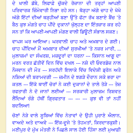
ਦੇ ਖਾਲੀ ਡੱਬੇ, ਲਿਫਾਫ਼ੇ ਚੁੱਕਦੇ ਰੋਜ਼ਾਨਾ ਦੀ ਤਰ੍ਹਾਂ ਆਪਣੀ
ਪਰਿਵਾਰਕ ਜ਼ਿੰਮੇਵਾਰੀ ਨਿਭਾ ਰਹੇ ਸਨ
।
ਥੋੜ੍ਹਾ ਅੱਗੇ ਚਾਹ ਦੇ ਖੋਖੇ
ਅੱਗੇ ਇੱਟਾਂ ਦੀਆਂ ਥੜ੍ਹੀਆਂ ਬਣਾ ਉੱਤੇ ਫੱਟਾ ਰੱਖ ਬਣਾਏ ਬੈਂਚ ’ਤੇ
ਬੈਠ ਕੁਝ ਮੰਗਤੇ ਚਾਹ ਪੀਂਦੇ ਦੁਕਾਨਾਂ ਖੁੱਲ੍ਹਣ ਦਾ ਇੰਤਜ਼ਾਰ ਕਰ ਰਹੇ
ਸਨ ਤਾਂ ਕਿ ਆਪਣੀ-ਆਪਣੀ ਮੰਗਣ ਵਾਲੀ ਡਿਊਟੀ ਸੰਭਾਲ ਸਕਣ
।
ਵਾਪਸ ਘਰ ਆਇਆ। ਘਰਵਾਲੀ ਚਾਹ ਅਤੇ ਅਖ਼ਬਾਰ ਦੇ ਗਈ।
ਚਾਹ ਪੀਂਦਿਆਂ ਮੈਂ ਅਖ਼ਬਾਰ ਦੀਆਂ ਸੁਰਖੀਆਂ ’ਤੇ ਨਜ਼ਰ ਮਾਰੀ, ...
ਮੁਲਾਜ਼ਮਾਂ ਦਾ ਸੰਘਰਸ਼
,
ਮਜ਼ਦੂਰਾਂ ਦਾ ਧਰਨਾ --- ਕਿਸਾਨ ਆਗੂ ਦਾ
ਮਰਨ ਵਰਤ ਛੱਤੀਵੇਂ ਦਿਨ ਵਿੱਚ ਦਖਲ --- ਨਸ਼ੇ ਦੀ ਓਵਰਡੋਜ਼ ਨਾਲ
ਨੌਜਵਾਨ ਦੀ ਮੌਤ --- ਸਰਹੱਦੀ ਇਲਾਕੇ ਵਿੱਚ ਵਿਦੇਸ਼ੀ ਡ੍ਰੋਨ ਅਤੇ
ਨਸ਼ਿਆਂ ਦੀ ਬਰਾਮਦਗੀ --- ਜ਼ਮੀਨ ਦੇ ਝਗੜੇ ਦੌਰਾਨ ਸਕੇ ਭਰਾ ਦਾ
ਕਤਲ --- ਇੱਕੋ ਥਾਈਂ ਚੋਰਾਂ ਨੇ ਕਈ ਦੁਕਾਨਾਂ ਦੇ ਤਾਲੇ ਤੋੜੇ --- ਤੇਜ਼
ਰਫਤਾਰੀ ਨੇ ਦੋ ਜਾਨਾਂ ਲਈਆਂ --- ਸਰਕਾਰੀ ਮੁਲਾਜ਼ਮ ਰਿਸ਼ਵਤ
ਲੈਂਦਿਆਂ ਰੰਗੇ ਹੱਥੀਂ ਗ੍ਰਿਫਤਾਰ --- --- --- ਕੁਝ ਵੀ ਤਾਂ ਨਹੀਂ
ਬਦਲਿਆ!
ਚੋਣਾਂ ਨੇੜੇ ਵਾਲੇ ਸੂਬਿਆਂ ਵਿੱਚ ਨੇਤਾਵਾਂ ਦੇ ਉਹੀ ਪੁਰਾਣੇ ਐਲਾਨ
,
ਵਾਅਦੇ ਅਤੇ ਦਾਅਵੇ --- ਇੱਕ-ਦੂਜੇ ’ਤੇ ਤੋਹਮਤਾਂ, ਕਿਰਦਾਰਕੁਸ਼ੀ
।
ਮਣੀਪੁਰ ਦੇ ਮੁੱਖ ਮੰਤਰੀ ਨੇ ਪਿਛਲੇ ਸਾਲ ਹੋਈ ਹਿੰਸਾ ਲਈ ਮੁਆਫ਼ੀ