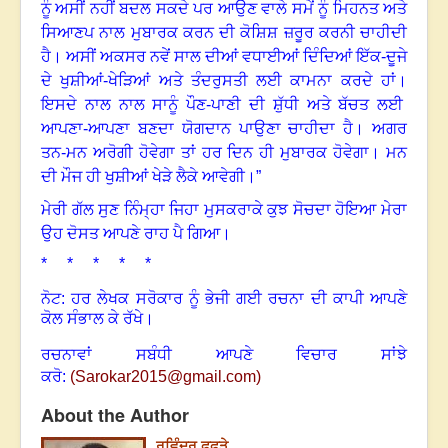
ਨੂੰ ਅਸੀਂ ਨਹੀਂ ਬਦਲ ਸਕਦੇ ਪਰ ਆਉਣ ਵਾਲੇ ਸਮੇਂ ਨੂੰ ਮਿਹਨਤ ਅਤੇ
ਸਿਆਣਪ ਨਾਲ ਮੁਬਾਰਕ ਕਰਨ ਦੀ ਕੋਸ਼ਿਸ਼ ਜ਼ਰੂਰ ਕਰਨੀ ਚਾਹੀਦੀ
ਹੈ
।
ਅਸੀਂ ਅਕਸਰ ਨਵੇਂ ਸਾਲ ਦੀਆਂ ਵਧਾਈਆਂ ਦਿੰਦਿਆਂ ਇੱਕ-ਦੂਜੇ
ਦੇ ਖੁਸ਼ੀਆਂ-ਖੇੜਿਆਂ ਅਤੇ ਤੰਦਰੁਸਤੀ ਲਈ ਕਾਮਨਾ ਕਰਦੇ ਹਾਂ
।
ਇਸਦੇ ਨਾਲ ਨਾਲ ਸਾਨੂੰ ਪੌਣ-ਪਾਣੀ ਦੀ ਸ਼ੁੱਧੀ ਅਤੇ ਬੱਚਤ ਲਈ
ਆਪਣਾ-ਆਪਣਾ ਬਣਦਾ ਯੋਗਦਾਨ ਪਾਉਣਾ ਚਾਹੀਦਾ ਹੈ
।
ਅਗਰ
ਤਨ-ਮਨ ਅਰੋਗੀ ਹੋਵੇਗਾ ਤਾਂ ਹਰ ਦਿਨ ਹੀ ਮੁਬਾਰਕ ਹੋਵੇਗਾ
।
ਮਨ
ਦੀ ਮੌਜ ਹੀ ਖੁਸ਼ੀਆਂ ਖੇੜੇ ਲੈਕੇ ਆਵੇਗੀ
।
”
ਮੇਰੀ ਗੱਲ ਸੁਣ ਨਿੰਮ੍ਹਾ ਜਿਹਾ ਮੁਸਕਰਾਕੇ ਕੁਝ ਸੋਚਦਾ ਹੋਇਆ ਮੇਰਾ
ਉਹ ਦੋਸਤ ਆਪਣੇ ਰਾਹ ਪੈ ਗਿਆ
।
* * * * *
ਨੋਟ: ਹਰ ਲੇਖਕ ਸਰੋਕਾਰ ਨੂੰ ਭੇਜੀ ਗਈ ਰਚਨਾ ਦੀ ਕਾਪੀ ਆਪਣੇ
ਕੋਲ ਸੰਭਾਲ ਕੇ ਰੱਖੇ।
ਰਚਨਾਵਾਂ ਸਬੰਧੀ ਆਪਣੇ ਵਿਚਾਰ ਸਾਂਝੇ
ਕਰੋ:
(
Sarokar2015@gmail.com
)
About the Author
ਰਵਿੰਦਰ ਫਫੜੇ