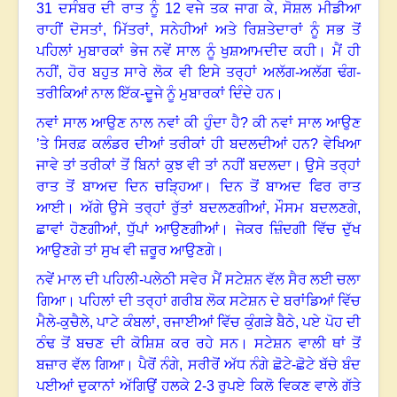
31 ਦਸੰਬਰ ਦੀ ਰਾਤ ਨੂੰ 12 ਵਜੇ ਤਕ ਜਾਗ ਕੇ
,
ਸੋਸ਼ਲ ਮੀਡੀਆ
ਰਾਹੀਂ ਦੋਸਤਾਂ
,
ਮਿੱਤਰਾਂ
,
ਸਨੇਹੀਆਂ ਅਤੇ ਰਿਸ਼ਤੇਦਾਰਾਂ ਨੂੰ ਸਭ ਤੋਂ
ਪਹਿਲਾਂ ਮੁਬਾਰਕਾਂ ਭੇਜ ਨਵੇਂ ਸਾਲ ਨੂੰ ਖੁਸ਼ਆਮਦੀਦ ਕਹੀ।
ਮੈਂ ਹੀ
ਨਹੀਂ
,
ਹੋਰ ਬਹੁਤ ਸਾਰੇ ਲੋਕ ਵੀ ਇਸੇ ਤਰ੍ਹਾਂ ਅਲੱਗ-ਅਲੱਗ ਢੰਗ-
ਤਰੀਕਿਆਂ ਨਾਲ ਇੱਕ-ਦੂਜੇ ਨੂੰ ਮੁਬਾਰਕਾਂ ਦਿੰਦੇ ਹਨ
।
ਨਵਾਂ ਸਾਲ ਆਉਣ ਨਾਲ ਨਵਾਂ ਕੀ ਹੁੰਦਾ ਹੈ
?
ਕੀ ਨਵਾਂ ਸਾਲ ਆਉਣ
’ਤੇ ਸਿਰਫ਼ ਕਲੰਡਰ ਦੀਆਂ ਤਰੀਕਾਂ ਹੀ ਬਦਲਦੀਆਂ ਹਨ
?
ਵੇਖਿਆ
ਜਾਵੇ ਤਾਂ ਤਰੀਕਾਂ ਤੋਂ ਬਿਨਾਂ ਕੁਝ ਵੀ ਤਾਂ ਨਹੀਂ ਬਦਲਦਾ
।
ਉਸੇ ਤਰ੍ਹਾਂ
ਰਾਤ ਤੋਂ ਬਾਅਦ ਦਿਨ ਚੜ੍ਹਿਆ
।
ਦਿਨ ਤੋਂ ਬਾਅਦ ਫਿਰ ਰਾਤ
ਆਈ
।
ਅੱਗੇ ਉਸੇ ਤਰ੍ਹਾਂ ਰੁੱਤਾਂ ਬਦਲਣਗੀਆਂ
,
ਮੌਸਮ ਬਦਲਣਗੇ
,
ਛਾਵਾਂ ਹੋਣਗੀਆਂ
,
ਧੁੱਪਾਂ ਆਉਣਗੀਆਂ
।
ਜੇਕਰ ਜ਼ਿੰਦਗੀ ਵਿੱਚ ਦੁੱਖ
ਆਉਣਗੇ ਤਾਂ ਸੁਖ ਵੀ ਜ਼ਰੂਰ ਆਉਣਗੇ
।
ਨਵੇਂ ਮਾਲ ਦੀ ਪਹਿਲੀ-ਪਲੇਠੀ ਸਵੇਰ ਮੈਂ ਸਟੇਸ਼ਨ ਵੱਲ ਸੈਰ ਲਈ ਚਲਾ
ਗਿਆ। ਪਹਿਲਾਂ ਦੀ ਤਰ੍ਹਾਂ ਗਰੀਬ ਲੋਕ ਸਟੇਸ਼ਨ ਦੇ ਬਰਾਂਡਿਆਂ ਵਿੱਚ
ਮੈਲੇ-ਕੁਚੈਲੇ, ਪਾਟੇ ਕੰਬਲਾਂ, ਰਜਾਈਆਂ ਵਿੱਚ ਕੁੰਗੜੇ ਬੈਠੇ, ਪਏ ਪੋਹ ਦੀ
ਠੰਢ ਤੋਂ ਬਚਣ ਦੀ ਕੋਸ਼ਿਸ਼ ਕਰ ਰਹੇ ਸਨ
।
ਸਟੇਸ਼ਨ ਵਾਲੀ ਥਾਂ ਤੋਂ
ਬਜ਼ਾਰ ਵੱਲ ਗਿਆ। ਪੈਰੋਂ ਨੰਗੇ, ਸਰੀਰੋਂ ਅੱਧ ਨੰਗੇ ਛੋਟੇ-ਛੋਟੇ ਬੱਚੇ ਬੰਦ
ਪਈਆਂ ਦੁਕਾਨਾਂ ਅੱਗਿਉਂ ਹਲਕੇ 2-3 ਰੁਪਏ ਕਿਲੋ ਵਿਕਣ ਵਾਲੇ ਗੱਤੇ