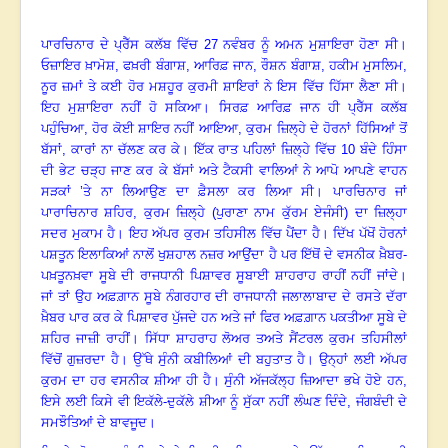
ਪਾਰਚਿਨਾਰ ਦੇ ਪ੍ਰੈੱਸ ਕਲੱਬ ਵਿੱਚ
27 ਨਵੰਬਰ ਨੂੰ ਅਮਨ ਮੁਸ਼ਾਇਰਾ ਹੋਣਾ ਸੀ
।
ਓਜ਼ਾਇਰ ਖ਼ਾਮੋਸ਼
, ਫਖ਼ਰੀ ਬੰਗਾਸ਼, ਆਰਿਫ਼ ਜਾਨ, ਰੌਸ਼ਨ ਬੰਗਾਸ਼, ਹਕੀਮ ਮੁਸਲਿਮ,
ਨੂਰ ਜ਼ਮਾਂ ਤੇ ਕਈ ਹੋਰ ਮਸ਼ਹੂਰ ਕੁਰਮੀ ਸ਼ਾਇਰਾਂ ਨੇ ਇਸ ਵਿੱਚ ਹਿੱਸਾ ਲੈਣਾ ਸੀ
।
ਇਹ ਮੁਸ਼ਾਇਰਾ ਨਹੀਂ ਹੋ ਸਕਿਆ
।
ਸਿਰਫ਼ ਆਰਿਫ਼ ਜਾਨ ਹੀ ਪ੍ਰੈੱਸ ਕਲੱਬ
ਪਹੁੰਚਿਆ
, ਹੋਰ ਕੋਈ ਸ਼ਾਇਰ ਨਹੀਂ ਆਇਆ, ਕੁਰਮ ਜ਼ਿਲ੍ਹੇ ਦੇ ਹੋਰਨਾਂ ਹਿੱਸਿਆਂ ਤੋਂ
ਬੱਸਾਂ, ਕਾਰਾਂ ਨਾ ਚੱਲਣ ਕਰ ਕੇ
।
ਇੱਕ ਰਾਤ ਪਹਿਲਾਂ ਜ਼ਿਲ੍ਹੇ ਵਿੱਚ
10 ਬੰਦੇ ਹਿੰਸਾ
ਦੀ ਭੇਟ ਚੜ੍ਹ ਜਾਣ ਕਰ ਕੇ ਬੱਸਾਂ ਅਤੇ ਟੈਕਸੀ ਵਾਲਿਆਂ ਨੇ ਆਪੋ ਆਪਣੇ ਵਾਹਨ
ਸੜਕਾਂ ’ਤੇ ਨਾ ਲਿਆਉਣ ਦਾ ਫ਼ੈਸਲਾ ਕਰ ਲਿਆ ਸੀ
।
ਪਾਰਚਿਨਾਰ ਜਾਂ
ਪਾਰਾਚਿਨਾਰ ਸ਼ਹਿਰ
, ਕੁਰਮ ਜ਼ਿਲ੍ਹੇ (ਪੁਰਾਣਾ ਨਾਮ ਕੁੱਰਮ ਏਜੰਸੀ) ਦਾ ਜ਼ਿਲ੍ਹਾ
ਸਦਰ ਮੁਕਾਮ ਹੈ
।
ਇਹ ਅੱਪਰ ਕੁਰਮ ਤਹਿਸੀਲ ਵਿੱਚ ਪੈਂਦਾ ਹੈ
।
ਦਿੱਖ ਪੱਖੋਂ ਹੋਰਨਾਂ
ਪਸ਼ਤੂਨ ਇਲਾਕਿਆਂ ਨਾਲੋਂ ਖੁਸ਼ਹਾਲ ਨਜ਼ਰ ਆਉਂਦਾ ਹੈ
ਪਰ ਇੱਥੋਂ ਦੇ ਵਸਨੀਕ ਖ਼ੈਬਰ-
ਪਖ਼ਤੂਨਖ਼ਵਾ ਸੂਬੇ ਦੀ ਰਾਜਧਾਨੀ ਪਿਸ਼ਾਵਰ ਸੂਬਾਈ ਸ਼ਾਹਰਾਹ ਰਾਹੀਂ ਨਹੀਂ ਜਾਂਦੇ
।
ਜਾਂ ਤਾਂ ਉਹ ਅਫ਼ਗ਼ਾਨ ਸੂਬੇ ਨੰਗਰਹਾਰ ਦੀ ਰਾਜਧਾਨੀ ਜਲਾਲਾਬਾਦ ਦੇ ਰਸਤੇ ਦੱਰਾ
ਖ਼ੈਬਰ ਪਾਰ ਕਰ ਕੇ ਪਿਸ਼ਾਵਰ ਪੁੱਜਦੇ ਹਨ ਅਤੇ ਜਾਂ ਫਿਰ ਅਫ਼ਗ਼ਾਨ ਪਕਤੀਆ ਸੂਬੇ ਦੇ
ਸ਼ਹਿਰ ਜਾਜ਼ੀ ਰਾਹੀਂ
।
ਸਿੱਧਾ ਸ਼ਾਹਰਾਹ ਲੋਅਰ ਤਅਤੇ ਸੈਂਟਰਲ ਕੁਰਮ ਤਹਿਸੀਲਾਂ
ਵਿੱਚੋਂ ਗੁਜ਼ਰਦਾ ਹੈ
।
ਉੱਥੇ ਸੁੰਨੀ ਕਬੀਲਿਆਂ ਦੀ ਬਹੁਤਾਤ ਹੈ
।
ਉਨ੍ਹਾਂ ਲਈ ਅੱਪਰ
ਕੁਰਮ ਦਾ ਹਰ ਵਸਨੀਕ ਸ਼ੀਆ ਹੀ ਹੈ
।
ਸੁੰਨੀ ਅੱਜਕੱਲ੍ਹ ਜ਼ਿਆਦਾ ਭਖੇ ਹੋਏ ਹਨ
,
ਇਸੇ ਲਈ ਕਿਸੇ ਵੀ ਇਕੱਲੇ-ਦੁਕੱਲੇ ਸ਼ੀਆ ਨੂੰ ਸੁੱਕਾ ਨਹੀਂ ਲੰਘਣ ਦਿੰਦੇ, ਜੰਗਬੰਦੀ ਦੇ
ਸਮਝੌਤਿਆਂ ਦੇ ਬਾਵਜੂਦ
।