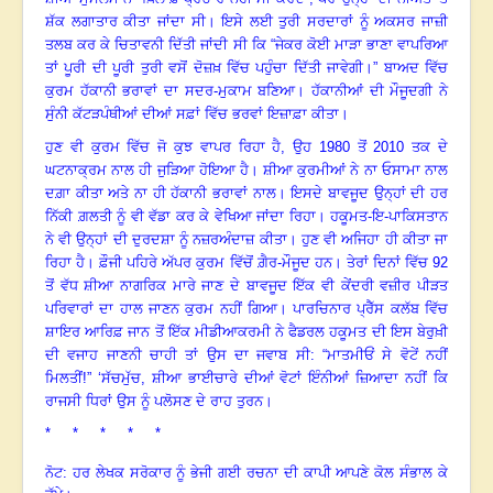
ਸ਼ੱਕ ਲਗਾਤਾਰ ਕੀਤਾ ਜਾਂਦਾ ਸੀ
।
ਇਸੇ ਲਈ ਤੁਰੀ ਸਰਦਾਰਾਂ ਨੂੰ ਅਕਸਰ ਜਾਜ਼ੀ
ਤਲਬ ਕਰ ਕੇ ਚਿਤਾਵਨੀ ਦਿੱਤੀ ਜਾਂਦੀ ਸੀ ਕਿ “ਜੇਕਰ ਕੋਈ ਮਾੜਾ ਭਾਣਾ ਵਾਪਰਿਆ
ਤਾਂ ਪੂਰੀ ਦੀ ਪੂਰੀ ਤੁਰੀ ਵਸੋਂ ਦੋਜ਼ਖ਼ ਵਿੱਚ ਪਹੁੰਚਾ ਦਿੱਤੀ ਜਾਵੇਗੀ
।
” ਬਾਅਦ ਵਿੱਚ
ਕੁਰਮ ਹੱਕਾਨੀ ਭਰਾਵਾਂ ਦਾ ਸਦਰ-ਮੁਕਾਮ ਬਣਿਆ
।
ਹੱਕਾਨੀਆਂ ਦੀ ਮੌਜੂਦਗੀ ਨੇ
ਸੁੰਨੀ ਕੱਟੜਪੰਥੀਆਂ ਦੀਆਂ ਸਫ਼ਾਂ ਵਿੱਚ ਭਰਵਾਂ ਇਜ਼ਾਫ਼ਾ ਕੀਤਾ
।
ਹੁਣ ਵੀ ਕੁਰਮ ਵਿੱਚ ਜੋ ਕੁਝ ਵਾਪਰ ਰਿਹਾ ਹੈ
, ਉਹ 1980 ਤੋਂ 2010 ਤਕ ਦੇ
ਘਟਨਾਕ੍ਰਮ ਨਾਲ ਹੀ ਜੁੜਿਆ ਹੋਇਆ ਹੈ
।
ਸ਼ੀਆ ਕੁਰਮੀਆਂ ਨੇ ਨਾ ਓਸਾਮਾ ਨਾਲ
ਦਗ਼ਾ ਕੀਤਾ ਅਤੇ ਨਾ ਹੀ ਹੱਕਾਨੀ ਭਰਾਵਾਂ ਨਾਲ
।
ਇਸਦੇ ਬਾਵਜੂਦ ਉਨ੍ਹਾਂ ਦੀ ਹਰ
ਨਿੱਕੀ ਗ਼ਲਤੀ ਨੂੰ ਵੀ ਵੱਡਾ ਕਰ ਕੇ ਵੇਖਿਆ ਜਾਂਦਾ ਰਿਹਾ
।
ਹਕੂਮਤ-ਇ-ਪਾਕਿਸਤਾਨ
ਨੇ ਵੀ ਉਨ੍ਹਾਂ ਦੀ ਦੁਰਦਸ਼ਾ ਨੂੰ ਨਜ਼ਰਅੰਦਾਜ਼ ਕੀਤਾ
।
ਹੁਣ ਵੀ ਅਜਿਹਾ ਹੀ ਕੀਤਾ ਜਾ
ਰਿਹਾ ਹੈ
।
ਫ਼ੌਜੀ ਪਹਿਰੇ ਅੱਪਰ ਕੁਰਮ ਵਿੱਚੋਂ ਗ਼ੈਰ-ਮੌਜੂਦ ਹਨ
।
ਤੇਰਾਂ ਦਿਨਾਂ ਵਿੱਚ
92
ਤੋਂ ਵੱਧ ਸ਼ੀਆ ਨਾਗਰਿਕ ਮਾਰੇ ਜਾਣ ਦੇ ਬਾਵਜੂਦ ਇੱਕ ਵੀ ਕੇਂਦਰੀ ਵਜ਼ੀਰ ਪੀੜਤ
ਪਰਿਵਾਰਾਂ ਦਾ ਹਾਲ ਜਾਣਨ ਕੁਰਮ ਨਹੀਂ ਗਿਆ
।
ਪਾਰਚਿਨਾਰ ਪ੍ਰੈੱਸ ਕਲੱਬ ਵਿੱਚ
ਸ਼ਾਇਰ ਆਰਿਫ਼ ਜਾਨ ਤੋਂ ਇੱਕ ਮੀਡੀਆਕਰਮੀ ਨੇ ਫੈਡਰਲ ਹਕੂਮਤ ਦੀ ਇਸ ਬੇਰੁਖ਼ੀ
ਦੀ ਵਜਾਹ ਜਾਣਨੀ ਚਾਹੀ ਤਾਂ ਉਸ ਦਾ ਜਵਾਬ ਸੀ: “ਮਾਤਮੀਓਂ ਸੇ ਵੋਟੇਂ ਨਹੀਂ
ਮਿਲਤੀਂ!” ‘ਸੱਚਮੁੱਚ
, ਸ਼ੀਆ ਭਾਈਚਾਰੇ ਦੀਆਂ ਵੋਟਾਂ ਇੰਨੀਆਂ ਜ਼ਿਆਦਾ ਨਹੀਂ ਕਿ
ਰਾਜਸੀ ਧਿਰਾਂ ਉਸ ਨੂੰ ਪਲੋਸਣ ਦੇ ਰਾਹ ਤੁਰਨ
।
* * * * *
ਨੋਟ: ਹਰ ਲੇਖਕ ਸਰੋਕਾਰ ਨੂੰ ਭੇਜੀ ਗਈ ਰਚਨਾ ਦੀ ਕਾਪੀ ਆਪਣੇ ਕੋਲ ਸੰਭਾਲ ਕੇ