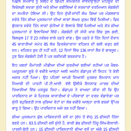
ਪਿਛਲੇ ਸੋਮਵਾਰ ਨੂੰ ਜ਼ਿਲ੍ਹੇ ਦੇ ਡਿਪਟੀ ਕਮਿਸ਼ਨਰ ਜਾਵੇਦਉੱਲ੍ਹਾ ਮਹਿਸੂਦ ਦੀ
ਵਿਚੋਲਗੀ ਸਦਕਾ ਸੁੰਨੀ ਅਤੇ ਸ਼ੀਆ ਕਬੀਲਿਆਂ ਦੇ ਸਰਦਾਰਾਂ ਦਰਮਿਆਨ ਜੰਗਬੰਦੀ
ਦਾ ਸਮਝੌਤਾ ਹੋਇਆ ਸੀ
।
ਉਹ ਦਿਨ ਸੁੱਖੀਂ-ਸਾਂਦੀਂ ਲੰਘ ਗਿਆ
ਪਰ ਮੰਗਲਵਾਰ
ਸਵੇਰੇ ਤਿੰਨ ਸ਼ੀਆ ਮੁਸਲਮਾਨਾਂ ਦੀਆਂ ਲਾਸ਼ਾਂ ਲੋਅਰ ਕੁਰਮ ਵਿੱਚੋਂ ਮਿਲੀਆਂ
।
ਫਿਰ
ਬੁੱਧਵਾਰ ਸਵੇਰੇ ਤਿੰਨ ਲਾਸ਼ਾਂ ਸੁੰਨੀਆਂ ਦੇ ਇਲਾਕੇ ਵਿੱਚੋਂ ਮਿਲੀਆਂ ਅਤੇ ਸੱਤ ਸ਼ੀਆ
ਮੁਸਲਮਾਨਾਂ ਦੇ ਇਲਾਕਿਆਂ ਵਿੱਚੋਂ
।
ਜੰਗਬੰਦੀ ਦੀ ਸੰਧੀ ਖ਼ਾਕ ਵਿੱਚ ਰੁਲ ਗਈ,
ਬਿਲਕੁਲ
17 ਤੋਂ 23 ਨਵੰਬਰ ਵਾਲੇ ਹਫ਼ਤੇ ਵਾਂਗ
।
ਉਸ ਹਫ਼ਤੇ ਦੇ ਤਿੰਨ ਦਿਨਾਂ ਦੌਰਾਨ
45 ਬਾਰਾਤੀਆਂ ਸਮੇਤ 85 ਲੋਕ ਫ਼ਿਰਕੇਦਾਰਾਨਾ ਵਹਿਸ਼ਤ ਦੀ ਬਲੀ ਚੜ੍ਹ ਗਏ
ਸਨ
।
ਵਹਿਸ਼ਤ ਰੁਕ ਹੀ ਨਹੀਂ ਰਹੀ,
12 ਦਿਨਾਂ ਵਿੱਚ 136 ਜਾਨਾਂ ਲੈਣ ਦੇ ਬਾਵਜੂਦ
।
ਹੁਣ ਫਿਰ ਜੰਗਬੰਦੀ ਹੋਈ ਹੈ ਪਰ ਕਸ਼ੀਦਗੀ ਬਰਕਰਾਰ ਹੈ
।
ਇਹ ਖ਼ਬਰਾਂ ਕੌਮਾਂਤਰੀ ਮੀਡੀਆ ਦੀਆਂ ਸੁਰਖ਼ੀਆਂ ਬਣੀਆਂ ਰਹੀਆਂ
ਪਰ ਖ਼ੈਬਰ-
ਪਖ਼ਤੂਨਖ਼ਵਾ ਸੂਬੇ ਦੇ ਵਜ਼ੀਰੇ ਆਲ੍ਹਾ ਅਲੀ ਅਮੀਨ ਗੰਡਾਪੁਰ ਦੀ ਸਿਹਤ ’ਤੇ ਕੋਈ
ਅਸਰ ਨਹੀਂ ਪਿਆ
।
ਉਹ ਪਹਿਲਾਂ ਆਪਣੇ ਸਿਆਸੀ ਮੁਰਸ਼ਦ ਇਮਰਾਨ ਖ਼ਾਨ
ਨਿਆਜ਼ੀ ਦੀ ਪਾਰਟੀ ਪੀ.ਟੀ.ਆਈ. ਵੱਲੋਂ ਉਲੀਕੇ ਇਨਸਾਫ਼ ਮਾਰਚ ਦੀਆਂ
ਤਿਆਰੀਆਂ ਵਿੱਚ ਮਸਰੂਫ਼ ਰਿਹਾ
।
ਗੰਡਾਪੁਰ ਨੇ ਵਾਅਦਾ ਕੀਤਾ ਸੀ ਕਿ ਉਹ
ਪਾਰਚਿਨਾਰ ਜਾ ਕੇ ਮ੍ਰਿਤਕ ਬਾਰਾਤੀਆਂ ਦੇ ਪਰਿਵਾਰਾਂ ਦਾ ਦਰਦ ਵੰਡਾਏਗਾ
ਪਰ
ਸੁੰਨੀ ਬਹੁਗਿਣਤੀ ਨਾਲ ਜੁੜਿਆ ਵੋਟਾਂ ਦਾ ਲੋਭ ਵਜ਼ੀਰੇ ਆਲ੍ਹਾ ਵਾਲੇ ਫਰਜ਼ਾਂ ਉੱਪਰ
ਭਾਰੂ ਹੋ ਗਿਆ
।
ਉਹ ਪਾਰਚਿਨਾਰ ਅਜੇ ਤਕ ਨਹੀਂ ਗਿਆ
।
ਸ਼ੀਆ ਮੁਸਲਮਾਨ ਕੁੱਲ ਪਾਕਿਸਤਾਨੀ ਵਸੋਂ ਦਾ (ਵੱਧ ਤੋਂ ਵੱਧ)
15 ਫ਼ੀਸਦੀ ਹਿੱਸਾ
ਬਣਦੇ ਹਨ
।
83.5 ਫ਼ੀਸਦੀ ਵਸੋਂ ਸੁੰਨੀ ਹੈ, ਬਾਕੀ ਡੇਢ ਫ਼ੀਸਦੀ ਹਿੰਦੂ-ਸਿੱਖ-ਇਸਾਈ-
ਪਾਰਸੀ-ਬੋਧੀ ਹਨ
।
15 ਫ਼ੀਸਦੀ ਪਾਕਿਸਤਾਨੀ ਸ਼ੀਆ ਵਸੋਂ ਦਾ ਅੱਗੇ 15 ਫ਼ੀਸਦੀ