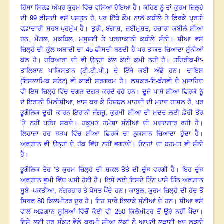
ਹਿੱਸਾ ਸਿਰਫ਼ ਅੱਪਰ ਕੁਰਮ ਵਿੱਚ ਵਸਿਆ ਹੋਇਆ ਹੈ
।
ਕਹਿਣ ਨੂੰ ਤਾਂ ਕੁਰਮ ਜ਼ਿਲ੍ਹੇ
ਦੀ
99 ਫ਼ੀਸਦੀ ਵਸੋਂ ਪਸ਼ਤੂਨ ਹੈ, ਪਰ ਇੱਥੇ ਕੌਮ ਨਾਲੋਂ ਕਬੀਲੇ ਤੇ ਫ਼ਿਰਕੇ ਪ੍ਰਤੀ
ਵਫ਼ਾਦਾਰੀ ਸਰਬ-ਪ੍ਰਮੁੱਖ ਹੈ
।
ਤੁਰੀ
, ਬੰਗਾਸ਼, ਜ਼ਈਮੁਸ਼ਤ, ਹਜ਼ਾਰਾ ਕਬੀਲੇ ਸ਼ੀਆ
ਹਨ, ਮੈਂਗਲ, ਮੁਕਬਿਲ, ਮਸੂਜ਼ਈ ਤੇ ਪਰਚਾਕਾਨੀ ਕਬੀਲੇ ਸੁੰਨੀ
।
ਸ਼ੀਆ ਵਸੋਂ
ਜ਼ਿਲ੍ਹੇ ਦੀ ਕੁੱਲ ਅਬਾਦੀ ਦਾ
45 ਫ਼ੀਸਦੀ ਬਣਦੀ ਹੈ ਪਰ ਤਾਕਤ ਜ਼ਿਆਦਾ ਸੁੰਨੀਆਂ
ਕੋਲ ਹੈ
।
ਹਥਿਆਰਾਂ ਦੀ ਵੀ ਉਨ੍ਹਾਂ ਕੋਲ ਕੋਈ ਕਮੀ ਨਹੀਂ ਹੈ
।
ਤਹਿਰੀਕ-ਇ-
ਤਾਲਿਬਾਨ ਪਾਕਿਸਤਾਨ (ਟੀ.ਟੀ.ਪੀ.) ਦੇ ਇੱਥੇ ਕਈ ਅੱਡੇ ਹਨ
।
ਦਾਇਸ਼
(ਇਸਲਾਮਿਕ ਸਟੇਟ) ਵੀ ਕਾਫ਼ੀ ਸਰਗਰਮ ਹੈ
।
ਲਸ਼ਕਰ-ਇ-ਝੰਗਵੀ ਦੇ ਮੁਜਾਹਿਦ
ਵੀ ਇਸ ਜ਼ਿਲ੍ਹੇ ਵਿੱਚ ਦਗੜ ਦਗੜ ਕਰਦੇ ਰਹੇ ਹਨ
।
ਦੂਜੇ ਪਾਸੇ ਸ਼ੀਆ ਫ਼ਿਰਕੇ ਨੂੰ
ਦੋ ਇਰਾਨੀ ਮਿਲੀਸ਼ੀਆ
, ਖ਼ਾਸ ਕਰ ਕੇ ਹਿਜ਼ਬੁਲ ਮਾਹਦੀ ਦੀ ਮਦਦ ਹਾਸਲ ਹੈ, ਪਰ
ਭੂਗੋਲਿਕ ਦੂਰੀ ਕਾਰਨ ਇਰਾਨੀ ਜੰਗਜੂ, ਕੁਰਮੀ ਸ਼ੀਆ ਦੀ ਮਦਦ ਲਈ ਫ਼ੌਰੀ ਤੌਰ
’ਤੇ ਨਹੀਂ ਪਹੁੰਚ ਸਕਦੇ
।
ਹਕੂਮਤ ਹਮੇਸ਼ਾ ਸੁੰਨੀਆਂ ਦੀ ਮਦਦਗਾਰ ਰਹੀ ਹੈ
।
ਲਿਹਾਜ਼ਾ ਹਰ ਝੜਪ ਵਿੱਚ ਸ਼ੀਆ ਫ਼ਿਰਕੇ ਦਾ ਨੁਕਸਾਨ ਜ਼ਿਆਦਾ ਹੁੰਦਾ ਹੈ
।
ਅਫ਼ਗ਼ਾਨ ਵੀ ਉਨ੍ਹਾਂ ਦੇ ਹੱਕ ਵਿੱਚ ਨਹੀਂ ਭੁਗਤਦੇ
।
ਉਨ੍ਹਾਂ ਦਾ ਬਹੁਮਤ ਵੀ ਸੁੰਨੀ
ਹੈ
।
ਭੂਗੋਲਿਕ ਤੌਰ ’ਤੇ ਕੁਰਮ ਜ਼ਿਲ੍ਹੇ ਦੀ ਸ਼ਕਲ ਤੋਤੇ ਦੀ ਚੁੰਝ ਵਰਗੀ ਹੈ
।
ਇਹ ਚੁੰਝ
ਅਫ਼ਗ਼ਾਨ ਭੂਮੀ ਵਿੱਚ ਘੁਸੀ ਹੋਈ ਹੈ
।
ਇਸੇ ਲਈ ਇਸਦੇ ਤਿੰਨ ਪਾਸੇ ਤਿੰਨ ਅਫ਼ਗ਼ਾਨ
ਸੂਬੇ- ਪਕਤੀਆ
, ਨੰਗਰਹਾਰ ਤੇ ਖ਼ੋਸਤ ਪੈਂਦੇ ਹਨ
।
ਕਾਬੁਲ
, ਕੁਰਮ ਜ਼ਿਲ੍ਹੇ ਦੀ ਹੱਦ ਤੋਂ
ਸਿਰਫ਼ 80 ਕਿਲੋਮੀਟਰ ਦੂਰ ਹੈ
।
ਇਹ ਸਾਰੇ ਇਲਾਕੇ ਸੁੰਨੀਆਂ ਦੇ ਹਨ
।
ਸ਼ੀਆ ਵਸੋਂ
ਵਾਲੇ ਅਫ਼ਗ਼ਾਨ ਸੂਬਿਆਂ ਵਿੱਚੋਂ ਕੋਈ ਵੀ
250 ਕਿਲੋਮੀਟਰ ਤੋਂ ਉਰੇ ਨਹੀਂ ਪੈਂਦਾ
।
ਇਸੇ ਲਈ ਹਰ ਸੰਕਟ ਵੇਲੇ ਕੁਰਮੀ ਸ਼ੀਆ ਲੋਕਾਂ ਨੂੰ ਆਪਣੀ ਲੜਾਈ ਖ਼ੁਦ ਲੜਨੀ