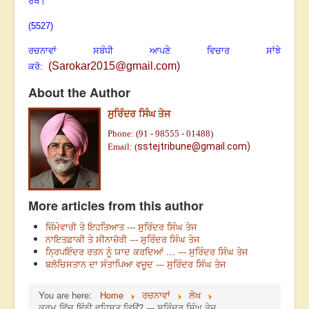
ਰੱਖੇ।
(5527)
ਰਚਨਾਵਾਂ ਸਬੰਧੀ ਆਪਣੇ ਵਿਚਾਰ ਸਾਂਝੇ
(
Sarokar2015@gmail.com
)
ਕਰੋ:
About the Author
ਸੁਰਿੰਦਰ ਸਿੰਘ ਤੇਜ
Phone: (91 - 98555 - 01488)
sstejtribune@gmail.com)
Email: (
More articles from this author
ਜ਼ਿੰਮੇਵਾਰੀ ਤੇ ਇਹਤਿਆਤ --- ਸੁਰਿੰਦਰ ਸਿੰਘ ਤੇਜ
ਨਾਇਤਫ਼ਾਕੀ ਤੇ ਸੀਨਾਜ਼ੋਰੀ --- ਸੁਰਿੰਦਰ ਸਿੰਘ ਤੇਜ
ਨ੍ਰਿਪਇੰਦਰ ਰਤਨ ਨੂੰ ਯਾਦ ਕਰਦਿਆਂ … --- ਸੁਰਿੰਦਰ ਸਿੰਘ ਤੇਜ
ਬਲੋਚਿਸਤਾਨ ਦਾ ਸੰਤਾਪਿਆ ਵਜੂਦ --- ਸੁਰਿੰਦਰ ਸਿੰਘ ਤੇਜ
You are here:
Home
ਰਚਨਾਵਾਂ
ਲੇਖ
ਕੁਰਮ ਵਿੱਚ ਇੰਨੀ ਵਹਿਸ਼ਤ ਕਿਉਂ? --- ਸੁਰਿੰਦਰ ਸਿੰਘ ਤੇਜ