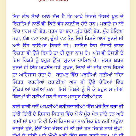
ਇਹ ਗੱਲ ਸੋਲਾਂ ਆਨੇ ਸੱਚ ਹੈ ਕਿ ਆਪੇ ਸਿਰਜੇ ਰਿਸ਼ਤੇ ਖੂਨ ਦੇ
ਰਿਸ਼ਤਿਆਂ ਨਾਲੋਂ ਵੀ ਕਿਤੇ ਵੱਧ ਨਜ਼ਦੀਕ ਹੁੰਦੇ ਹਨ
।
ਪੁਰਾਣੇ ਜ਼ਮਾਨੇ
ਵਿੱਚ ਧਰਮ ਦੀ ਭੈਣ
,
ਧਰਮ ਦਾ ਭਰਾ
,
ਮੂੰਹ ਬੋਲੀ ਭੈਣ
,
ਮੂੰਹ ਬੋਲਿਆ
ਭਰਾ
,
ਪੱਗ ਵਟਾ ਭਰਾ
,
ਚੁੰਨੀ ਵਟ ਭੈਣ ਜਿਹੇ ਰਿਸ਼ਤੇ ਆਮ ਸੁਣਦੇ ਸੀ
ਅਤੇ ਉਹ ਤਾਉਮਰ ਨਿਭਦੇ ਸੀ। ਸ਼ਾਇਦ ਇਹ ਦੋਸਤੀ ਵਾਲਾ
ਰਿਸ਼ਤਾ ਵੀ ਉਸੇ ਰਿਸ਼ਤੇ ਦਾ ਹੀ ਦੂਜਾ ਨਾਮ ਹੈ
।
ਅੱਜ ਵੀ ਦੋਸਤੀ ਦੇ
ਇਸ ਰਿਸ਼ਤੇ ਨੂੰ ਬਹੁਤ ਉੱਚਾ ਮੁਕਾਮ ਹਾਸਿਲ ਹੈ
।
ਦੋਸਤ ਸ਼ਬਦ
ਸੁਣਦੇ ਹੀ ਇੱਕ ਅਪਣੱਤ ਭਰੇ
,
ਸੁਖਦ
,
ਦਿਲਾਂ ਦੀ ਸਾਂਝ ਵਾਲੇ ਰਿਸ਼ਤੇ
ਦਾ ਅਹਿਸਾਸ ਹੁੰਦਾ ਹੈ
।
ਬਚਪਨ ਵਿੱਚ ਪੜ੍ਹੀਆਂ
,
ਸੁਣੀਆਂ
‘
ਸੱਚਾ
ਮਿੱਤਰ’ ਵਰਗੀਆਂ ਕਹਾਣੀਆਂ ਅੱਜ ਵੀ ਉਵੇਂ ਚੇਤਿਆਂ ਵਿੱਚ
ਉੱਕਰੀਆਂ ਪਈਆਂ ਹਨ
।
ਇਸੇ ਰਿਸ਼ਤੇ ਨੂੰ ਲੈ ਕੇ ਬਹੁਤ ਸਾਰੀਆਂ
ਫਿਲਮਾਂ ਵੀ ਬਣੀਆਂ ਹਨ ਜੋ ਬਹੁਤ ਮਸ਼ਹੂਰ ਹੋਈਆਂ ਹਨ
।
ਕਈ ਵਾਰੀ ਜਦੋਂ ਆਪਣੀਆਂ ਕਬੀਲਦਾਰੀਆਂ ਵਿੱਚ ਖੁੱਭੇ ਭੈਣ ਭਰਾ ਵੀ
ਦੁੱਕੀ ਤਿੱਕੀ ਦੇ ਹਿਸਾਬ ਕਿਤਾਬ ਵਿੱਚ ਪੈ ਕੇ ਮੂੰਹ ਮੋੜ ਜਾਂਦੇ ਹਨ ਅਤੇ
ਅਸੀਂ ਮਾਂ ਬਾਪ ’ਤੇ ਵੀ ਕਿਸੇ ਕਿਸਮ ਦਾ ਮਾਨਸਿਕ ਬੋਝ ਨਹੀਂ ਪਾਉਣਾ
ਚਾਹੁੰਦੇ ਹੁੰਦੇ, ਉਦੋਂ ਇਹ ਦੋਸਤ ਹੀ ਤਾਂ ਹੁੰਦੇ ਹਨ ਜਿਹੜੇ ਸਾਡੇ ਦੁੱਖਾਂ-
ਸੁੱਖਾਂ ਦੇ ਸਾਂਝੀ ਅਤੇ ਔਖੀ ਘੜੀ ਵਿੱਚ ਢਾਲ਼ ਬਣਦੇ ਹਨ
।
ਮਾਂ ਦੀ