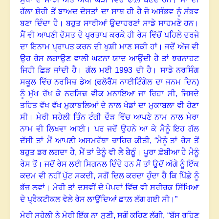
ਹੱਲਾ ਸ਼ੇਰੀ ਤੋਂ ਬਾਅਦ ਦੋਸਤਾਂ ਦਾ ਸਾਥ ਹੀ ਹੈ ਜੋ ਅਸੰਭਵ ਨੂੰ ਸੰਭਵ
ਬਣਾ ਦਿੰਦਾ ਹੈ
।
ਬਹੁਤ ਸਾਰੀਆਂ ਉਦਾਹਰਣਾਂ ਸਾਡੇ ਸਾਹਮਣੇ ਹਨ
।
ਮੈਂ ਵੀ ਆਪਣੀ ਦੋਸਤ ਦੇ ਪ੍ਰਤਾਪ ਕਰਕੇ ਹੀ ਰੇਸ ਵਿੱਚੋਂ ਪਹਿਲੇ ਦਰਜੇ
ਦਾ ਇਨਾਮ ਪ੍ਰਾਪਤ ਕਰਨ ਦੀ ਖੁਸ਼ੀ ਮਾਣ ਸਕੀ ਹਾਂ
।
ਜਦੋਂ ਅੱਜ ਵੀ
ਉਹ ਰੇਸ ਲਗਾਉਣ ਵਾਲੀ ਘਟਨਾ ਯਾਦ ਆਉਂਦੀ ਹੈ ਤਾਂ ਝਰਨਾਹਟ
ਜਿਹੀ ਛਿੜ ਜਾਂਦੀ ਹੈ
।
ਗੱਲ ਮਈ
1993
ਦੀ ਹੈ
।
ਸਾਡੇ ਨਰਸਿੰਗ
ਸਕੂਲ ਵਿੱਚ ਨਰਸਿਜ਼ ਡੇਅ (ਫਲੋਰੈਂਸ ਨਾਈਟਿੰਗੇਲ ਦਾ ਜਨਮ ਦਿਨ)
ਨੂੰ ਮੁੱਖ ਰੱਖ ਕੇ ਨਰਸਿਜ਼ ਵੀਕ ਮਨਾਇਆ ਜਾ ਰਿਹਾ ਸੀ
,
ਜਿਸਦੇ
ਤਹਿਤ ਵੱਖ ਵੱਖ ਮੁਕਾਬਲਿਆਂ ਦੇ ਨਾਲ ਖੇਡਾਂ ਦਾ ਮੁਕਾਬਲਾ ਵੀ ਹੋਣਾ
ਸੀ
।
ਮੇਰੀ ਸਹੇਲੀ ਤਿੰਨ ਟੰਗੀ ਦੌੜ ਵਿੱਚ ਆਪਣੇ ਨਾਮ ਨਾਲ ਮੇਰਾ
ਨਾਮ ਵੀ ਲਿਖਵਾ ਆਈ
।
ਪਰ ਜਦੋਂ ਉਹਨੇ ਆ ਕੇ ਮੈਨੂੰ ਇਹ ਗੱਲ
ਦੱਸੀ ਤਾਂ ਮੈਂ ਆਪਣੀ ਅਸਮਰੱਥਾ ਜ਼ਾਹਿਰ ਕੀਤੀ, “ਮੈਨੂੰ ਤਾਂ ਰੇਸ ਤੋਂ
ਬਹੁਤ ਡਰ ਲਗਦਾ ਹੈ
,
ਮੈਂ ਤਾਂ ਤੈਨੂੰ ਵੀ ਲੈ ਬੈਠੂੰ। ਪੂਰਾ ਫ਼ੋਬੀਆ ਹੈ ਮੈਨੂੰ
ਰੇਸ ਤੋਂ। ਜਦੋਂ ਰੇਸ ਲਈ ਸਿਗਨਲ ਦਿੰਦੇ ਹਨ ਮੈਂ ਤਾਂ ਉਦੋਂ ਅੱਗੇ ਨੂੰ ਇੱਕ
ਕਦਮ ਵੀ ਨਹੀਂ ਪੁੱਟ ਸਕਦੀ
,
ਸਗੋਂ ਦਿਲ ਕਰਦਾ ਹੁੰਦਾ ਹੈ ਕਿ ਪਿੱਛੇ ਨੂੰ
ਭੱਜ ਲਵਾਂ
।
ਮੇਰੀ ਤਾਂ ਦਸਵੀਂ ਦੇ ਪੇਪਰਾਂ ਵਿੱਚ ਵੀ ਸਰੀਰਕ ਸਿੱਖਿਆ
ਦੇ ਪ੍ਰੈਕਟੀਕਲ ਵੇਲੇ ਰੇਸ ਲਾਉਂਦਿਆਂ ਛਾਲ਼ ਲੱਗ ਗਈ ਸੀ
।”
ਮੇਰੀ ਸਹੇਲੀ ਨੇ ਮੇਰੀ ਇੱਕ ਨਾ ਸੁਣੀ
,
ਸਗੋਂ ਕਹਿਣ ਲੱਗੀ, “ਬੱਸ ਰਹਿਣ