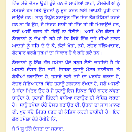
ਵਿੱਚ ਸੱਚੇ ਦੋਸਤ ਉਹੀ ਹੁੰਦੇ ਹਨ ਜੋ ਸਾਡੀਆਂ ਘਾਟਾਂ, ਕੰਮਜ਼ੋਰੀਆਂ ਨੂੰ
ਸਮਝਦੇ ਹਨ ਅਤੇ ਉਹਨਾਂ ਨੂੰ ਦੂਰ ਕਰਨ ਲਈ ਆਪਣੀ ਪੂਰੀ ਵਾਹ
ਲਾਉਂਦੇ ਹਨ। ਸਾਨੂੰ ਨਿਪੁੰਨ ਬਣਾਉਣ ਵਿੱਚ ਸਿਰ ਤੋੜ ਕੋਸ਼ਿਸ਼ਾਂ ਕਰਦੇ
ਹਨ ਨਾ ਕਿ ਉਹ
,
ਜੋ ਸਿਰਫ਼ ਸਾਡੀ ਹਾਂ ਵਿੱਚ ਹਾਂ ਹੀ ਮਿਲਾਉਂਦੇ ਹਨ
,
ਭਾਵੇਂ ਅਸੀਂ ਗਲਤ ਹੀ ਕਿਉਂ ਨਾ ਹੋਈਏ
।
ਅਸੀਂ ਅੱਜ ਕੱਲ੍ਹ ਦੇ
ਨੌਜਵਾਨਾਂ ਨੂੰ ਦੇਖ ਹੀ ਰਹੇ ਹਾਂ ਕਿ ਕਿਵੇਂ ਇੱਕ ਦੂਜੇ ਦੀਆਂ ਗਲਤ
ਆਦਤਾਂ ਨੂੰ ਸ਼ਹਿ ਦੇ ਦੇ ਕੇ
,
ਲੁੱਟਾਂ ਖੋਹਾਂ
,
ਨਸ਼ੇ
,
ਲੱਚਰ ਸੱਭਿਆਚਾਰ
,
ਗੈਂਗਵਾਰ ਵਰਗੇ ਜੁਰਮਾਂ ਦਾ ਸ਼ਿਕਾਰ ਹੋ ਕੇ ਰਹਿ ਗਏ ਹਨ
।
ਨੌਜਵਾਨਾਂ ਨੂੰ ਇੱਕ ਗੱਲ ਹਮੇਸ਼ਾ ਪੱਲੇ ਬੰਨ੍ਹ ਲੈਣੀ ਚਾਹੀਦੀ ਹੈ ਕਿ
ਅਸਲੀ ਦੋਸਤ ਉਹ ਨਹੀਂ, ਜਿਹੜਾ ਤੁਹਾਨੂੰ ਮੋਟਰ ਸਾਈਕਲ ’ਤੇ
ਗੇੜੀਆਂ ਲਵਾਉਂਦਾ ਹੈ
,
ਤੁਹਾਡੇ ਲਈ ਨਸ਼ੇ ਦਾ ਪ੍ਰਬੰਧ ਕਰਦਾ ਹੈ
,
ਲੱਚਰ ਸੱਭਿਆਚਾਰ ਵਿੱਚ ਤੁਹਾਨੂੰ ਗ਼ਲਤਾਨ ਰੱਖਦਾ ਹੈ
,
ਸਗੋਂ ਅਸਲੀ
ਤੇ ਸੱਚਾ ਮਿੱਤਰ ਉਹ ਹੈ ਜੋ ਤੁਹਾਨੂੰ ਇਸ ਚਿੱਕੜ ਵਿੱਚੋਂ ਬਾਹਰ ਕੱਢਣਾ
ਚਾਹੁੰਦਾ ਹੈ
,
ਤੁਹਾਡੀ ਜ਼ਿੰਦਗੀ ਵਧੀਆ ਬਣਾਉਣ ਦੀ ਕੋਸ਼ਿਸ਼ ਕਰਦਾ
ਹੈ
।
ਸਾਨੂੰ ਹਮੇਸ਼ਾ ਚੰਗੇ ਦੋਸਤ ਬਣਾਉਣ ਦੀ
,
ਉਹਨਾਂ ਦਾ ਸਾਥ ਮਾਨਣ
ਦੀ
,
ਖੁਦ ਸੱਚੇ ਮਿੱਤਰ ਬਣਨ ਦੀ ਕੋਸ਼ਿਸ਼ ਕਰਨੀ ਚਾਹੀਦੀ ਹੈ
।
ਇਹ
ਗੱਲ ਹਮੇਸ਼ਾ ਚੇਤੇ ਰੱਖੀਏ ਕਿ
,
ਜੇ ਮਿਲੂ ਚੰਗੇ ਦੋਸਤਾਂ ਦਾ ਸਹਾਰਾ
,