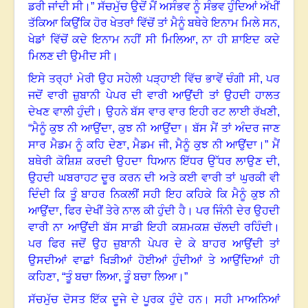
ਡਰੀ ਜਾਂਦੀ ਸੀ
।”
ਸੱਚਮੁੱਚ ਉਦੋਂ ਮੈਂ ਅਸੰਭਵ ਨੂੰ ਸੰਭਵ ਹੁੰਦਿਆਂ ਅੱਖੀਂ
ਤੱਕਿਆ ਕਿਉਂਕਿ ਹੋਰ ਖੇਤਰਾਂ ਵਿੱਚੋਂ ਤਾਂ ਮੈਨੂੰ ਬਥੇਰੇ ਇਨਾਮ ਮਿਲੇ ਸਨ,
ਖੇਡਾਂ ਵਿੱਚੋਂ ਕਦੇ ਇਨਾਮ ਨਹੀਂ ਸੀ ਮਿਲਿਆ
,
ਨਾ ਹੀ ਸ਼ਾਇਦ ਕਦੇ
ਮਿਲਣ ਦੀ ਉਮੀਦ ਸੀ
।
ਇਸੇ ਤਰ੍ਹਾਂ ਮੇਰੀ ਉਹ ਸਹੇਲੀ ਪੜ੍ਹਾਈ ਵਿੱਚ ਭਾਵੇਂ ਚੰਗੀ ਸੀ
,
ਪਰ
ਜਦੋਂ ਵਾਰੀ ਜ਼ੁਬਾਨੀ ਪੇਪਰ ਦੀ ਵਾਰੀ ਆਉਂਦੀ ਤਾਂ ਉਹਦੀ ਹਾਲਤ
ਦੇਖਣ ਵਾਲੀ ਹੁੰਦੀ
।
ਉਹਨੇ ਬੱਸ ਵਾਰ ਵਾਰ ਇਹੀ ਰਟ ਲਾਈ ਰੱਖਣੀ,
“ਮੈਨੂੰ ਕੁਝ ਨੀ ਆਉਂਦਾ
,
ਕੁਝ ਨੀ ਆਉਂਦਾ। ਬੱਸ ਮੈਂ ਤਾਂ ਅੰਦਰ ਜਾਣ
ਸਾਰ ਮੈਡਮ ਨੂੰ ਕਹਿ ਦੇਣਾ
,
ਮੈਡਮ ਜੀ, ਮੈਨੂੰ ਕੁਝ ਨੀ ਆਉਂਦਾ
।”
ਮੈਂ
ਬਥੇਰੀ ਕੋਸ਼ਿਸ਼ ਕਰਦੀ ਉਹਦਾ ਧਿਆਨ ਇੱਧਰ ਉੱਧਰ ਲਾਉਣ ਦੀ
,
ਉਹਦੀ ਘਬਰਾਹਟ ਦੂਰ ਕਰਨ ਦੀ ਅਤੇ ਕਈ ਵਾਰੀ ਤਾਂ ਘੁਰਕੀ ਵੀ
ਦਿੰਦੀ ਕਿ ਤੂੰ ਬਾਹਰ ਨਿਕਲੀਂ ਸਹੀ ਇਹ ਕਹਿਕੇ ਕਿ ਮੈਨੂੰ ਕੁਝ ਨੀ
ਆਉਂਦਾ
,
ਫਿਰ ਦੇਖੀਂ ਤੇਰੇ ਨਾਲ ਕੀ ਹੁੰਦੀ ਹੈ
।
ਪਰ ਜਿੰਨੀ ਦੇਰ ਉਹਦੀ
ਵਾਰੀ ਨਾ ਆਉਂਦੀ ਬੱਸ ਸਾਡੀ ਇਹੀ ਕਸ਼ਮਕਸ਼ ਚੱਲਦੀ ਰਹਿੰਦੀ
।
ਪਰ ਫਿਰ ਜਦੋਂ ਉਹ ਜ਼ੁਬਾਨੀ ਪੇਪਰ ਦੇ ਕੇ ਬਾਹਰ ਆਉਂਦੀ ਤਾਂ
ਉਸਦੀਆਂ ਵਾਛਾਂ ਖਿੜੀਆਂ ਹੋਈਆਂ ਹੁੰਦੀਆਂ ਤੇ ਆਉਂਦਿਆਂ ਹੀ
ਕਹਿਣਾ
, “
ਤੂੰ ਬਚਾ ਲਿਆ
,
ਤੂੰ ਬਚਾ ਲਿਆ
।”
ਸੱਚਮੁੱਚ ਦੋਸਤ ਇੱਕ ਦੂਜੇ ਦੇ ਪੂਰਕ ਹੁੰਦੇ ਹਨ
।
ਸਹੀ ਮਾਅਨਿਆਂ