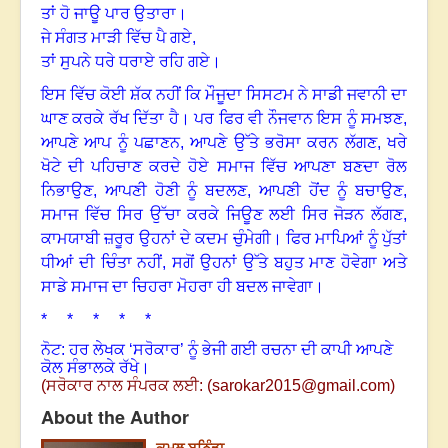
ਤਾਂ ਹੋ ਜਾਊ ਪਾਰ ਉਤਾਰਾ।
ਜੇ ਸੰਗਤ ਮਾੜੀ ਵਿੱਚ ਪੈ ਗਏ,
ਤਾਂ ਸੁਪਨੇ ਧਰੇ ਧਰਾਏ ਰਹਿ ਗਏ
।
ਇਸ ਵਿੱਚ ਕੋਈ ਸ਼ੱਕ ਨਹੀਂ ਕਿ ਮੌਜੂਦਾ ਸਿਸਟਮ ਨੇ ਸਾਡੀ ਜਵਾਨੀ ਦਾ
ਘਾਣ ਕਰਕੇ ਰੱਖ ਦਿੱਤਾ ਹੈ
।
ਪਰ ਫਿਰ ਵੀ ਨੌਜਵਾਨ ਇਸ ਨੂੰ ਸਮਝਣ
,
ਆਪਣੇ ਆਪ ਨੂੰ ਪਛਾਣਨ
,
ਆਪਣੇ ਉੱਤੇ ਭਰੋਸਾ ਕਰਨ ਲੱਗਣ
,
ਖਰੇ
ਖੋਟੇ ਦੀ ਪਹਿਚਾਣ ਕਰਦੇ ਹੋਏ ਸਮਾਜ ਵਿੱਚ ਆਪਣਾ ਬਣਦਾ ਰੋਲ
ਨਿਭਾਉਣ
,
ਆਪਣੀ ਹੋਣੀ ਨੂੰ ਬਦਲਣ
,
ਆਪਣੀ ਹੋਂਦ ਨੂੰ ਬਚਾਉਣ
,
ਸਮਾਜ ਵਿੱਚ ਸਿਰ ਉੱਚਾ ਕਰਕੇ ਜਿਊਣ ਲਈ ਸਿਰ ਜੋੜਨ ਲੱਗਣ
,
ਕਾਮਯਾਬੀ ਜ਼ਰੂਰ ਉਹਨਾਂ ਦੇ ਕਦਮ ਚੁੰਮੇਗੀ। ਫਿਰ ਮਾਪਿਆਂ ਨੂੰ ਪੁੱਤਾਂ
ਧੀਆਂ ਦੀ ਚਿੰਤਾ ਨਹੀਂ
,
ਸਗੋਂ ਉਹਨਾਂ ਉੱਤੇ ਬਹੁਤ ਮਾਣ ਹੋਵੇਗਾ ਅਤੇ
ਸਾਡੇ ਸਮਾਜ ਦਾ ਚਿਹਰਾ ਮੋਹਰਾ ਹੀ ਬਦਲ ਜਾਵੇਗਾ
।
* * * * *
ਨੋਟ: ਹਰ ਲੇਖਕ ‘ਸਰੋਕਾਰ’ ਨੂੰ ਭੇਜੀ ਗਈ ਰਚਨਾ ਦੀ ਕਾਪੀ ਆਪਣੇ
ਕੋਲ ਸੰਭਾਲਕੇ ਰੱਖੇ।
(
ਸਰੋਕਾਰ ਨਾਲ ਸੰਪਰਕ ਲਈ: (
sarokar2015@gmail.com
)
About the Author
ਕਮਲ ਬਠਿੰਡਾ