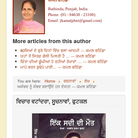
Bathinda, Punjab, India.
Phone: (91 - 94630 - 23100)
Email: (
kamalphnt@gmail.com
)
More articles from this author
80ਵਿਆਂ ਦੇ ਬੁਰੇ ਦਿਨਾਂ ਵਿੱਚ ਭਲਾ ਆਦਮੀ --- ਕਮਲ ਬਠਿੰਡਾ
ਯਹਾਂ ਤੋਂ ਸਿਰਫ਼ ਗੋਲੀ ਮਿਲਤੀ ਹੈ ... --- ਕਮਲ ਬਠਿੰਡਾ
ਚਿੰਤਾ ਦੀਆਂ ਡੂੰਘੀਆਂ ਹੋ ਰਹੀਆਂ ਰੇਖਾਵਾਂ … --- ਕਮਲ ਬਠਿੰਡਾ
ਮਾਪੇ ਭਰਨ ਬੁਢੇਪੇ ਪਾਣੀ... --- ਕਮਲ ਬਠਿੰਡਾ
You are here:
Home
ਰਚਨਾਵਾਂ
ਲੇਖ
ਅਸੰਭਵ ਨੂੰ ਸੰਭਵ ਬਣਾਉਂਦੇ ਹਨ ਦੋਸਤ! --- ਕਮਲ ਬਠਿੰਡਾ
ਵਿਚਾਰ ਵਟਾਂਦਰਾ, ਸੂਚਨਾਵਾਂ, ਫੁਟਕਲ