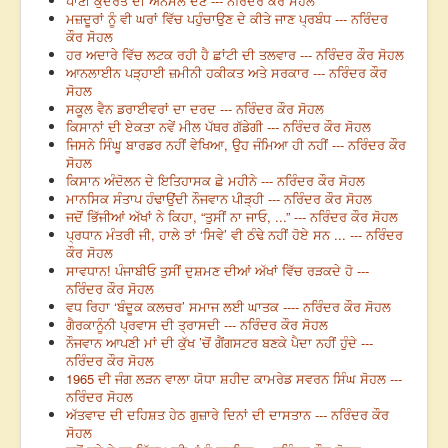
ਪਾਣੀ ਕੁਦਰਤ ਦੀ ਅਨਮੋਲ ਦੇਣ --- ਨਰਿੰਦਰ ਕੌਰ ਸੋਹਲ
ਮਜ਼ਦੂਰਾਂ ਨੂੰ ਵੀ ਘਰਾਂ ਵਿੱਚ ਪਹੁੰਚਾਉਣ ਦੇ ਕੀਤੇ ਜਾਣ ਪ੍ਰਬੰਧ --- ਨਰਿੰਦਰ
ਕੌਰ ਸੋਹਲ
ਹਰ ਅਦਾਰੇ ਵਿੱਚ ਲਟਕ ਰਹੀ ਹੈ ਛਾਂਟੀ ਦੀ ਤਲਵਾਰ --- ਨਰਿੰਦਰ ਕੌਰ ਸੋਹਲ
ਆਨਲਾਈਨ ਪੜ੍ਹਾਈ ਜ਼ਮੀਨੀ ਹਕੀਕਤ ਅਤੇ ਸਰਕਾਰ --- ਨਰਿੰਦਰ ਕੌਰ
ਸੋਹਲ
ਸਕੂਲ ਵੈਨ ਡਰਾਈਵਰਾਂ ਦਾ ਦਰਦ --- ਨਰਿੰਦਰ ਕੌਰ ਸੋਹਲ
ਕਿਸਾਨਾਂ ਦੀ ਏਕਤਾ ਨਵੇਂ ਮੀਲ ਪੱਥਰ ਗੱਡੇਗੀ --- ਨਰਿੰਦਰ ਕੌਰ ਸੋਹਲ
ਜਿਸਨੇ ਸਿੰਘੂ ਬਾਰਡਰ ਨਹੀਂ ਵੇਖਿਆ, ਉਹ ਜੰਮਿਆ ਹੀ ਨਹੀਂ --- ਨਰਿੰਦਰ ਕੌਰ
ਸੋਹਲ
ਕਿਸਾਨ ਅੰਦੋਲਨ ਦੇ ਇਤਿਹਾਸਕ ਛੇ ਮਹੀਨੇ --- ਨਰਿੰਦਰ ਕੌਰ ਸੋਹਲ
ਮਾਨਸਿਕ ਸੰਤਾਪ ਹੰਢਾਉਂਦੀ ਨੌਜਵਾਨ ਪੀੜ੍ਹੀ --- ਨਰਿੰਦਰ ਕੌਰ ਸੋਹਲ
ਜਦੋਂ ਭਿੱਜੀਆਂ ਅੱਖਾਂ ਨੇ ਕਿਹਾ, “ਤੁਸੀਂ ਨਾ ਜਾਓ, ...” --- ਨਰਿੰਦਰ ਕੌਰ ਸੋਹਲ
ਪ੍ਰਧਾਨ ਮੰਤਰੀ ਜੀ, ਹਾਲੇ ਤਾਂ ‘ਸਿਵੇ’ ਵੀ ਠੰਢੇ ਨਹੀਂ ਹੋਏ ਸਨ ... --- ਨਰਿੰਦਰ
ਕੌਰ ਸੋਹਲ
ਸਾਵਧਾਨ! ਪੰਜਾਬੀਓ ਤੁਸੀਂ ਦੁਸ਼ਮਣ ਦੀਆਂ ਅੱਖਾਂ ਵਿੱਚ ਰੜਕਦੇ ਹੋ ---
ਨਰਿੰਦਰ ਕੌਰ ਸੋਹਲ
ਵਧ ਰਿਹਾ ‘ਬੰਦੂਕ ਕਲਚਰ’ ਸਮਾਜ ਲਈ ਘਾਤਕ ---- ਨਰਿੰਦਰ ਕੌਰ ਸੋਹਲ
ਗੈਰਕਾਨੂੰਨੀ ਪ੍ਰਵਾਸ ਦੀ ਤ੍ਰਾਸਦੀ --- ਨਰਿੰਦਰ ਕੌਰ ਸੋਹਲ
ਨੌਜਵਾਨ ਆਪਣੀ ਮਾਂ ਦੀ ਕੁੱਖ ’ਚੋਂ ਗੈਂਗਸਟਰ ਬਣਕੇ ਪੈਦਾ ਨਹੀਂ ਹੁੰਦੇ ---
ਨਰਿੰਦਰ ਕੌਰ ਸੋਹਲ
1965 ਦੀ ਜੰਗ ਲੜਨ ਵਾਲਾ ਯੋਧਾ ਸ਼ਹੀਦ ਕਾਮਰੇਡ ਸਵਰਨ ਸਿੰਘ ਸੋਹਲ ---
ਨਰਿੰਦਰ ਸੋਹਲ
ਅੱਤਵਾਦ ਦੀ ਦਹਿਸ਼ਤ ਹੇਠ ਗੁਜ਼ਾਰੇ ਦਿਨਾਂ ਦੀ ਦਾਸਤਾਨ --- ਨਰਿੰਦਰ ਕੌਰ
ਸੋਹਲ