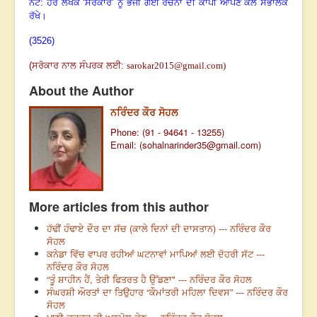
ਨੋਟ: ਹਰ ਲੇਖਕ ‘ਸਰੋਕਾਰ’ ਨੂੰ ਭੇਜੀ ਗਈ ਰਚਨਾ ਦੀ ਕਾਪੀ ਆਪਣੇ ਕੋਲ ਸੰਭਾਲਕੇ
ਰੱਖੇ।
(3526)
(
ਸਰੋਕਾਰ ਨਾਲ ਸੰਪਰਕ ਲਈ
:
sarokar2015@gmail.com
)
About the Author
ਨਰਿੰਦਰ ਕੌਰ ਸੋਹਲ
Phone: (91 - 94641 - 13255)
Email: (
sohalnarinder35@gmail.com
)
More articles from this author
ਹੱਢੀਂ ਹੰਢਾਏ ਦੌਰ ਦਾ ਸੱਚ (ਕਾਲੇ ਦਿਨਾਂ ਦੀ ਦਾਸਤਾਨ) --- ਨਰਿੰਦਰ ਕੌਰ
ਸੋਹਲ
ਕਨੇਡਾ ਵਿੱਚ ਵਾਪਰ ਰਹੀਆਂ ਘਟਨਾਵਾਂ ਮਾਪਿਆਂ ਲਈ ਦੋਹਰੀ ਸੱਟ ---
ਨਰਿੰਦਰ ਕੌਰ ਸੋਹਲ
“ਤੂੰ ਸ਼ਾਹੀਨ ਹੈਂ, ਤੇਰੀ ਫਿਤਰਤ ਹੈ ਉੱਡਣਾ" --- ਨਰਿੰਦਰ ਕੌਰ ਸੋਹਲ
ਸੰਘਰਸ਼ੀ ਔਰਤਾਂ ਦਾ ਤਿਉਹਾਰ “ਕੌਮਾਂਤਰੀ ਮਹਿਲਾ ਦਿਵਸ” --- ਨਰਿੰਦਰ ਕੌਰ
ਸੋਹਲ