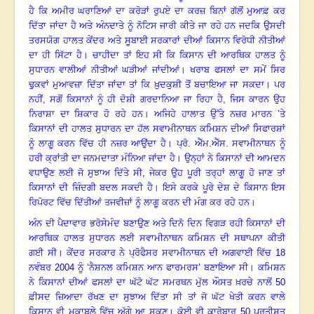
ਹੈ ਕਿ ਅਮੀਰ ਘਰਾਣਿਆਂ ਦਾ ਕਰੋੜਾਂ ਰੁਪਏ ਦਾ ਕਰਜ਼ ਬਿਨਾਂ ਗੱਲੋਂ ਮੁਆਫ਼ ਕਰ
ਦਿੱਤਾ ਜਾਂਦਾ ਹੈ ਅਤੇ ਅੰਨਦਾਤੇ ਨੂੰ ਨੋਟਿਸ ਜਾਰੀ ਕੀਤੇ ਜਾ ਰਹੇ ਹਨ
ਜਦਕਿ ਉਸਦੀ
ਤਰਸਯੋਗ ਹਾਲਤ ਕੇਂਦਰ ਅਤੇ ਸੂਬਾਈ ਸਰਕਾਰਾਂ ਦੀਆਂ ਕਿਸਾਨ ਵਿਰੋਧੀ ਨੀਤੀਆਂ
ਦਾ ਹੀ ਸਿੱਟਾ ਹੈ
।
ਚਾਹੀਦਾ ਤਾਂ ਇਹ ਸੀ ਕਿ ਕਿਸਾਨ ਦੀ ਆਰਥਿਕ ਹਾਲਤ ਨੂੰ
ਸੁਧਾਰਨ ਵਾਲੀਆਂ ਨੀਤੀਆਂ ਘੜੀਆਂ ਜਾਂਦੀਆਂ
।
ਖਰਾਬ ਫਸਲਾਂ ਦਾ ਸਮੇਂ ਸਿਰ
ਢੁਕਵਾਂ ਮੁਆਵਜ਼ਾ ਦਿੱਤਾ ਜਾਂਦਾ ਤਾਂ ਕਿ ਖ਼ੁਦਕੁਸ਼ੀ ਤੋਂ ਬਚਾਇਆ ਜਾ ਸਕਦਾ
।
ਪਰ
ਨਹੀਂ, ਸਗੋਂ ਕਿਸਾਨਾਂ ਨੂੰ ਹੀ ਦੋਸ਼ੀ ਗਰਦਾਨਿਆ ਜਾ ਰਿਹਾ ਹੈ
,
ਜਿਸ ਕਾਰਨ ਉਹ
ਨਿਰਾਸ਼ਾ ਦਾ ਸ਼ਿਕਾਰ ਹੋ ਰਹੇ ਹਨ
।
ਅਜਿਹੇ ਹਾਲਾਤ ਉੱਤੇ ਨਜ਼ਰ ਮਾਰਨ ’ਤੇ
ਕਿਸਾਨਾਂ ਦੀ ਹਾਲਤ ਸੁਧਾਰਨ ਦਾ ਹੱਲ ਸਵਾਮੀਨਾਥਨ ਕਮਿਸ਼ਨ ਦੀਆਂ ਸਿਫਾਰਸ਼ਾਂ
ਨੂੰ ਲਾਗੂ ਕਰਨ ਵਿੱਚ ਹੀ ਨਜ਼ਰ ਆਉਂਦਾ ਹੈ
।
ਪ੍ਰੋ. ਐੱਮ.ਐੱਸ. ਸਵਾਮੀਨਾਥਨ ਨੂੰ
ਹਰੀ ਕ੍ਰਾਂਤੀ ਦਾ ਜਨਮਦਾਤਾ ਮੰਨਿਆ ਜਾਂਦਾ ਹੈ
।
ਉਨ੍ਹਾਂ ਨੇ ਕਿਸਾਨਾਂ ਦੀ ਆਮਦਨ
ਵਧਾਉਣ ਲਈ ਜੋ ਸੁਝਾਅ ਦਿੱਤੇ ਸੀ
, ਜੇਕਰ ਉਹ ਪੂਰੀ ਤਰ੍ਹਾਂ ਲਾਗੂ ਹੋ ਜਾਣ ਤਾਂ
ਕਿਸਾਨਾਂ ਦੀ ਜ਼ਿੰਦਗੀ ਬਦਲ ਸਕਦੀ ਹੈ
।
ਇਸੇ ਕਰਕੇ ਪੂਰੇ ਦੇਸ਼ ਦੇ ਕਿਸਾਨ ਇਸ
ਰਿਪੋਰਟ ਵਿੱਚ ਦਿੱਤੀਆਂ ਤਜਵੀਜ਼ਾਂ ਨੂੰ ਲਾਗੂ ਕਰਨ ਦੀ ਮੰਗ ਕਰ ਰਹੇ ਹਨ
।
ਅੰਨ ਦੀ ਪੈਦਾਵਾਰ ਭਰੋਸੇਮੰਦ ਬਣਾਉਣ ਅਤੇ ਦਿਨੋ ਦਿਨ ਵਿਗੜ ਰਹੀ ਕਿਸਾਨਾਂ ਦੀ
ਆਰਥਿਕ ਹਾਲਤ ਸੁਧਾਰਨ ਲਈ ਸਵਾਮੀਨਾਥਨ ਕਮਿਸ਼ਨ ਦੀ ਸਥਾਪਨਾ ਕੀਤੀ
ਗਈ ਸੀ
।
ਕੇਂਦਰ ਸਰਕਾਰ ਨੇ ਪ੍ਰੋਫੈਸਰ ਸਵਾਮੀਨਾਥਨ ਦੀ ਅਗਵਾਈ ਵਿੱਚ
18
ਨਵੰਬਰ 2004 ਨੂੰ ‘ਨੈਸ਼ਨਲ ਕਮਿਸ਼ਨ ਆਨ ਫਾਰਮਰਸ’ ਬਣਾਇਆ ਸੀ
।
ਕਮਿਸ਼ਨ
ਨੇ ਕਿਸਾਨਾਂ ਦੀਆਂ ਫਸਲਾਂ ਦਾ ਘੱਟੋ ਘੱਟ ਸਮਰਥਨ ਮੁੱਲ ਔਸਤ ਖ਼ਰਚੇ ਨਾਲੋਂ
50
ਫ਼ੀਸਦ ਜ਼ਿਆਦਾ ਰੱਖਣ ਦਾ ਸੁਝਾਅ ਦਿੱਤਾ ਸੀ ਤਾਂ ਜੋ ਘੱਟ ਖੇਤੀ ਕਰਨ ਵਾਲੇ
ਕਿਸਾਨ ਵੀ ਮੁਕਾਬਲੇ ਵਿੱਚ ਅੱਗੇ ਆ ਸਕਣ
।
ਕੋਈ ਵੀ ਕਾਰੋਬਾਰ
50 ਪ੍ਰਤੀਸ਼ਤ