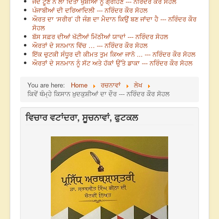
ਜਦੋਂ ਟੂਣੇ ਨੇ ਲਾ ਦਿੱਤਾ ਖੁਸ਼ੀਆਂ ਨੂੰ ਗ੍ਰਹਿਣ --- ਨਰਿੰਦਰ ਕੌਰ ਸੋਹਲ
ਪੰਜਾਬੀਆਂ ਦੀ ਦਰਿਆਦਿਲੀ --- ਨਰਿੰਦਰ ਕੌਰ ਸੋਹਲ
ਔਰਤ ਦਾ ‘ਸਰੀਰ’ ਹੀ ਜੰਗ ਦਾ ਮੈਦਾਨ ਕਿਉਂ ਬਣ ਜਾਂਦਾ ਹੈ --- ਨਰਿੰਦਰ ਕੌਰ
ਸੋਹਲ
ਬੱਸ ਸਫ਼ਰ ਦੀਆਂ ਖੱਟੀਆਂ ਮਿੱਠੀਆਂ ਯਾਦਾਂ --- ਨਰਿੰਦਰ ਸੋਹਲ
ਔਰਤਾਂ ਦੇ ਸਨਮਾਨ ਵਿੱਚ … --- ਨਰਿੰਦਰ ਕੌਰ ਸੋਹਲ
ਇੱਕ ਚੁਟਕੀ ਸੰਧੂਰ ਦੀ ਕੀਮਤ ਤੁਮ ਕਿਆ ਜਾਨੋ ... --- ਨਰਿੰਦਰ ਕੌਰ ਸੋਹਲ
ਔਰਤਾਂ ਦੇ ਸਨਮਾਨ ਨੂੰ ਸੱਟ ਅਤੇ ਹੱਕਾਂ ਉੱਤੇ ਡਾਕਾ --- ਨਰਿੰਦਰ ਕੌਰ ਸੋਹਲ
You are here:
Home
ਰਚਨਾਵਾਂ
ਲੇਖ
ਕਿਵੇਂ ਥੰਮ੍ਹੇ ਕਿਸਾਨ ਖ਼ੁਦਕੁਸ਼ੀਆਂ ਦਾ ਦੌਰ --- ਨਰਿੰਦਰ ਕੌਰ ਸੋਹਲ
ਵਿਚਾਰ ਵਟਾਂਦਰਾ, ਸੂਚਨਾਵਾਂ, ਫੁਟਕਲ