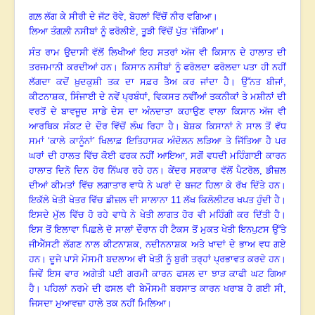
ਗਲ਼ ਲੱਗ ਕੇ ਸੀਰੀ ਦੇ ਜੱਟ ਰੋਵੇ
, ਬੋਹਲਾਂ ਵਿੱਚੋਂ ਨੀਰ ਵਗਿਆ
।
ਲਿਆ ਤੰਗਲ਼ੀ ਨਸੀਬਾਂ ਨੂੰ ਫਰੋਲੀਏ, ਤੂੜੀ ਵਿੱਚੋਂ ਪੁੱਤ ‘ਜੱਗਿਆ’
।
ਸੰਤ ਰਾਮ ਉਦਾਸੀ ਵੱਲੋਂ ਲਿਖੀਆਂ ਇਹ ਸਤਰਾਂ ਅੱਜ ਵੀ ਕਿਸਾਨ ਦੇ ਹਾਲਾਤ ਦੀ
ਤਰਜਮਾਨੀ ਕਰਦੀਆਂ ਹਨ
।
ਕਿਸਾਨ ਨਸੀਬਾਂ ਨੂੰ ਫਰੋਲਦਾ ਫਰੋਲਦਾ ਪਤਾ ਹੀ ਨਹੀਂ
ਲੱਗਦਾ ਕਦੋਂ ਖ਼ੁਦਕੁਸ਼ੀ ਤਕ ਦਾ ਸਫ਼ਰ ਤੈਅ ਕਰ ਜਾਂਦਾ ਹੈ
।
ਉੱਨਤ ਬੀਜਾਂ
,
ਕੀਟਨਾਸ਼ਕ, ਸਿੰਜਾਈ ਦੇ ਨਵੇਂ ਪ੍ਰਬੰਧਾਂ, ਵਿਕਸਤ ਨਵੀਂਆਂ ਤਕਨੀਕਾਂ ਤੇ ਮਸ਼ੀਨਾਂ ਦੀ
ਵਰਤੋਂ ਦੇ ਬਾਵਜੂਦ ਸਾਡੇ ਦੇਸ ਦਾ ਅੰਨਦਾਤਾ ਕਹਾਉਣ ਵਾਲਾ ਕਿਸਾਨ ਅੱਜ ਵੀ
ਆਰਥਿਕ ਸੰਕਟ ਦੇ ਦੌਰ ਵਿੱਚੋਂ ਲੰਘ ਰਿਹਾ ਹੈ
।
ਬੇਸ਼ਕ ਕਿਸਾਨਾਂ ਨੇ ਸਾਲ ਤੋਂ ਵੱਧ
ਸਮਾਂ ‘ਕਾਲੇ ਕਾਨੂੰਨਾਂ
’ ਖਿਲਾਫ਼ ਇਤਿਹਾਸਕ ਅੰਦੋਲਨ ਲੜਿਆ ਤੇ ਜਿੱਤਿਆ ਹੈ
ਪਰ
ਘਰਾਂ ਦੀ ਹਾਲਤ ਵਿੱਚ ਕੋਈ ਫਰਕ ਨਹੀਂ ਆਇਆ
, ਸਗੋਂ ਵਧਦੀ ਮਹਿੰਗਾਈ ਕਾਰਨ
ਹਾਲਾਤ ਦਿਨੋ ਦਿਨ ਹੋਰ ਨਿੱਘਰ ਰਹੇ ਹਨ
।
ਕੇਂਦਰ ਸਰਕਾਰ ਵੱਲੋਂ ਪੈਟਰੋਲ
, ਡੀਜ਼ਲ
ਦੀਆਂ ਕੀਮਤਾਂ ਵਿੱਚ ਲਗਾਤਾਰ ਵਾਧੇ ਨੇ ਘਰਾਂ ਦੇ ਬਜਟ ਹਿਲਾ ਕੇ ਰੱਖ ਦਿੱਤੇ ਹਨ
।
ਇਕੱਲੇ ਖੇਤੀ ਖੇਤਰ ਵਿੱਚ ਡੀਜ਼ਲ ਦੀ ਸਾਲਾਨਾ
11 ਲੱਖ ਕਿਲੋਲੀਟਰ ਖਪਤ ਹੁੰਦੀ ਹੈ
।
ਇਸਦੇ ਮੁੱਲ ਵਿੱਚ ਹੋ ਰਹੇ ਵਾਧੇ ਨੇ ਖੇਤੀ ਲਾਗਤ ਹੋਰ ਵੀ ਮਹਿੰਗੀ ਕਰ ਦਿੱਤੀ ਹੈ
।
ਇਸ ਤੋਂ ਇਲਾਵਾ ਪਿਛਲੇ ਦੋ ਸਾਲਾਂ ਦੌਰਾਨ ਹੀ ਟੈਕਸ ਤੋਂ ਮੁਕਤ ਖੇਤੀ ਇਨਪੁਟਸ ਉੱਤੇ
ਜੀਐੱਸਟੀ ਲੱਗਣ ਨਾਲ ਕੀਟਨਾਸ਼ਕ
, ਨਦੀਨਨਾਸ਼ਕ ਅਤੇ ਖਾਦਾਂ ਦੇ ਭਾਅ ਵਧ ਗਏ
ਹਨ
।
ਦੂਜੇ ਪਾਸੇ ਮੌਸਮੀ ਬਦਲਾਅ ਵੀ ਖੇਤੀ ਨੂੰ ਬੁਰੀ ਤਰ੍ਹਾਂ ਪ੍ਰਭਾਵਤ ਕਰਦੇ ਹਨ
।
ਜਿਵੇਂ ਇਸ ਵਾਰ ਅਗੇਤੀ ਪਈ ਗਰਮੀ ਕਾਰਨ ਫਸਲ ਦਾ ਝਾੜ ਕਾਫੀ ਘਟ ਗਿਆ
ਹੈ
।
ਪਹਿਲਾਂ ਨਰਮੇ ਦੀ ਫਸਲ ਵੀ ਬੇਮੌਸਮੀ ਬਰਸਾਤ ਕਾਰਨ ਖਰਾਬ ਹੋ ਗਈ ਸੀ,
ਜਿਸਦਾ ਮੁਆਵਜ਼ਾ ਹਾਲੇ ਤਕ ਨਹੀਂ ਮਿਲਿਆ।