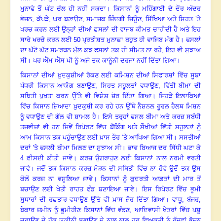
ਮੁਨਾਫੇ ਤੋਂ ਘੱਟ ਚੱਲ ਹੀ ਨਹੀਂ ਸਕਦਾ
।
ਕਿਸਾਨਾਂ ਨੂੰ ਮਹਿੰਗਾਈ ਦੇ ਦੌਰ ਅੰਦਰ
ਭੋਜਨ
, ਕੱਪੜੇ, ਘਰ ਬਣਾਉਣ, ਸਮਾਜਕ ਜ਼ਿੰਦਗੀ ਜਿਊਣ, ਸਿੱਖਿਆ ਅਤੇ ਸਿਹਤ ’ਤੇ
ਖਰਚ ਕਰਨ ਲਈ ਉਨ੍ਹਾਂ ਦੀਆਂ ਫ਼ਸਲਾਂ ਦੀ ਵਾਜਬ ਕੀਮਤ ਚਾਹੀਦੀ ਹੈ ਅਤੇ ਇਹ
ਸਾਰੇ ਖਰਚੇ ਕਰਨ ਲਈ 50 ਪ੍ਰਤੀਸ਼ਤ ਮੁਨਾਫ਼ਾ ਬਹੁਤ ਹੀ ਵਾਜਿਬ ਮੰਗ ਹੈ
।
ਫਸਲਾਂ
ਦਾ ਘੱਟੋ ਘੱਟ ਸਮਰਥਨ ਮੁੱਲ ਕੁਝ ਫਸਲਾਂ ਤਕ ਹੀ ਸੀਮਤ ਨਾ ਰਹੇ
, ਇਹ ਵੀ ਸੁਝਾਅ
ਸੀ
।
ਪਰ ਐੱਮ ਐੱਸ ਪੀ ਨੂੰ ਅਜੇ ਤਕ ਕਾਨੂੰਨੀ ਦਰਜਾ ਨਹੀਂ ਦਿੱਤਾ ਗਿਆ
।
ਕਿਸਾਨਾਂ ਦੀਆਂ ਖ਼ੁਦਕੁਸ਼ੀਆਂ ਰੋਕਣ ਲਈ ਕਮਿਸ਼ਨ ਦੀਆਂ ਸਿਫਾਰਸ਼ਾਂ ਵਿੱਚ ਸੂਬਾ
ਪੱਧਰੀ ਕਿਸਾਨ ਆਯੋਗ ਬਣਾਉਣ, ਸਿਹਤ ਸਹੂਲਤਾਂ ਵਧਾਉਣ, ਵਿੱਤੀ ਬੀਮਾ ਦੀ
ਸਥਿਤੀ ਪੁਖਤਾ ਕਰਨ ਉੱਤੇ ਵੀ ਵਿਸ਼ੇਸ਼ ਜ਼ੋਰ ਦਿੱਤਾ ਗਿਆ
।
ਜਿਹੜੇ ਇਲਾਕਿਆਂ
ਵਿੱਚ ਕਿਸਾਨ ਜ਼ਿਆਦਾ ਖ਼ੁਦਕੁਸ਼ੀ ਕਰ ਰਹੇ ਹਨ ਉੱਥੇ ਨੈਸ਼ਨਲ ਰੂਰਲ ਹੈਲਥ ਮਿਸ਼ਨ
ਨੂੰ ਵਧਾਉਣ ਦੀ ਗੱਲ ਵੀ ਸ਼ਾਮਲ ਹੈ
।
ਇਸੇ ਤਰ੍ਹਾਂ ਫਸਲ ਬੀਮਾ ਅਤੇ ਕਰਜ਼ ਸਬੰਧੀ
ਤਜਵੀਜ਼ਾਂ ਵੀ ਹਨ ਜਿਵੇਂ ਰਿਪੋਰਟ ਵਿੱਚ ਬੈਂਕਿੰਗ ਅਤੇ ਸੌਖੀਆਂ ਵਿੱਤੀ ਸਹੂਲਤਾਂ ਨੂੰ
ਆਮ ਕਿਸਾਨ ਤਕ ਪਹੁੰਚਾਉਣ ਲਈ ਖ਼ਾਸ ਤੌਰ ’ਤੇ ਆਖਿਆ ਗਿਆ ਸੀ
।
ਸਸਤੀਆਂ
ਦਰਾਂ ’ਤੇ ਫਸਲੀ ਬੀਮਾ ਮਿਲਣ ਦਾ ਸੁਝਾਅ ਸੀ। ਭਾਵ ਬਿਆਜ ਦਰ ਸਿੱਧੀ ਘਟਾ ਕੇ
4 ਫ਼ੀਸਦੀ ਕੀਤੀ ਜਾਵੇ
।
ਕਰਜ਼ ਉਗਰਾਹੁਣ ਲਈ ਕਿਸਾਨਾਂ ਨਾਲ ਨਰਮੀ ਵਰਤੀ
ਜਾਵੇ
।
ਜਦੋਂ ਤਕ ਕਿਸਾਨ ਕਰਜ਼ ਮੋੜਨ ਦੀ ਸਥਿਤੀ ਵਿੱਚ ਨਾ ਹੋਵੇ ਉਦੋਂ ਤਕ ਉਸ
ਕੋਲੋਂ ਕਰਜ਼ ਨਾ ਵਸੂਲਿਆ ਜਾਵੇ
।
ਕਿਸਾਨਾਂ ਨੂੰ ਕੁਦਰਤੀ ਆਫ਼ਤਾਂ ਦੀ ਮਾਰ ਤੋਂ
ਬਚਾਉਣ ਲਈ ਖੇਤੀ ਰਾਹਤ ਫੰਡ ਬਣਾਇਆ ਜਾਵੇ
।
ਇਸ ਰਿਪੋਰਟ ਵਿੱਚ ਭੂਮੀ
ਸੁਧਾਰਾਂ ਦੀ ਰਫ਼ਤਾਰ ਵਧਾਉਣ ਉੱਤੇ ਵੀ ਖ਼ਾਸ ਜ਼ੋਰ ਦਿੱਤਾ ਗਿਆ। ਵਾਧੂ
, ਬੰਜਰ,
ਬੇਕਾਰ ਜ਼ਮੀਨ ਨੂੰ ਭੂਮੀਹੀਣ ਕਿਸਾਨਾਂ ਵਿੱਚ ਵੰਡਣ, ਆਦਿਵਾਸੀ ਖੇਤਰਾਂ ਵਿੱਚ ਪਸ਼ੂ
ਚਰਾਉਣ ਦੇ ਹੱਕ ਯਕੀਨੀ ਬਣਾਉਣ ਦੇ ਨਾਲ ਨਾਲ ਹਰ ਵਿਅਕਤੀ ਨੂੰ ਰੱਜਵਾਂ ਭੋਜਨ