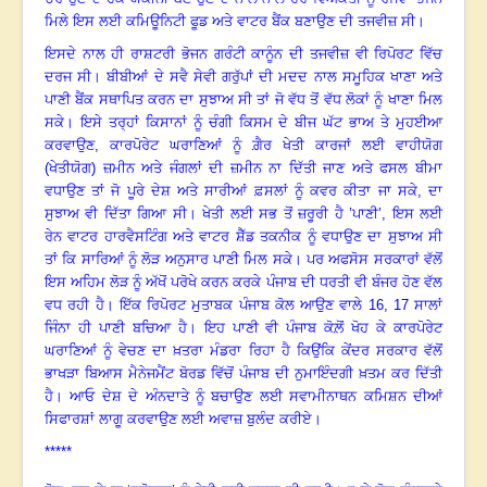
ਮਿਲੇ ਇਸ ਲਈ ਕਮਿਊਨਿਟੀ ਫੂਡ ਅਤੇ ਵਾਟਰ ਬੈਂਕ ਬਣਾਉਣ ਦੀ ਤਜਵੀਜ਼ ਸੀ
।
ਇਸਦੇ ਨਾਲ ਹੀ ਰਾਸ਼ਟਰੀ ਭੋਜਨ ਗਰੰਟੀ ਕਾਨੂੰਨ ਦੀ ਤਜਵੀਜ਼ ਵੀ ਰਿਪੋਰਟ ਵਿੱਚ
ਦਰਜ ਸੀ
।
ਬੀਬੀਆਂ ਦੇ ਸਵੈ ਸੇਵੀ ਗਰੁੱਪਾਂ ਦੀ ਮਦਦ ਨਾਲ ਸਮੂਹਿਕ ਖਾਣਾ ਅਤੇ
ਪਾਣੀ ਬੈਂਕ ਸਥਾਪਿਤ ਕਰਨ ਦਾ ਸੁਝਾਅ ਸੀ ਤਾਂ ਜੋ ਵੱਧ ਤੋਂ ਵੱਧ ਲੋਕਾਂ ਨੂੰ ਖਾਣਾ ਮਿਲ
ਸਕੇ
।
ਇਸੇ ਤਰ੍ਹਾਂ ਕਿਸਾਨਾਂ ਨੂੰ ਚੰਗੀ ਕਿਸਮ ਦੇ ਬੀਜ ਘੱਟ ਭਾਅ ਤੇ ਮੁਹਈਆ
ਕਰਵਾਉਣ
, ਕਾਰਪੋਰੇਟ ਘਰਾਣਿਆਂ ਨੂੰ ਗ਼ੈਰ ਖੇਤੀ ਕਾਰਜਾਂ ਲਈ ਵਾਹੀਯੋਗ
(ਖੇਤੀਯੋਗ) ਜ਼ਮੀਨ ਅਤੇ ਜੰਗਲਾਂ ਦੀ ਜ਼ਮੀਨ ਨਾ ਦਿੱਤੀ ਜਾਣ ਅਤੇ ਫਸਲ ਬੀਮਾ
ਵਧਾਉਣ ਤਾਂ ਜੋ ਪੂਰੇ ਦੇਸ਼ ਅਤੇ ਸਾਰੀਆਂ ਫ਼ਸਲਾਂ ਨੂੰ ਕਵਰ ਕੀਤਾ ਜਾ ਸਕੇ, ਦਾ
ਸੁਝਾਅ ਵੀ ਦਿੱਤਾ ਗਿਆ ਸੀ
।
ਖੇਤੀ ਲਈ ਸਭ ਤੋਂ ਜ਼ਰੂਰੀ ਹੈ ’ਪਾਣੀ’
, ਇਸ ਲਈ
ਰੇਨ ਵਾਟਰ ਹਾਰਵੈਸਟਿੰਗ ਅਤੇ ਵਾਟਰ ਸ਼ੈੱਡ ਤਕਨੀਕ ਨੂੰ ਵਧਾਉਣ ਦਾ ਸੁਝਾਅ ਸੀ
ਤਾਂ ਕਿ ਸਾਰਿਆਂ ਨੂੰ ਲੋੜ ਅਨੁਸਾਰ ਪਾਣੀ ਮਿਲ ਸਕੇ
।
ਪਰ ਅਫਸੋਸ ਸਰਕਾਰਾਂ ਵੱਲੋਂ
ਇਸ ਅਹਿਮ ਲੋੜ ਨੂੰ ਅੱਖੋਂ ਪਰੋਖੇ ਕਰਨ ਕਰਕੇ ਪੰਜਾਬ ਦੀ ਧਰਤੀ ਵੀ ਬੰਜਰ ਹੋਣ ਵੱਲ
ਵਧ ਰਹੀ ਹੈ
।
ਇੱਕ ਰਿਪੋਰਟ ਮੁਤਾਬਕ ਪੰਜਾਬ ਕੋਲ ਆਉਣ ਵਾਲੇ
16, 17 ਸਾਲਾਂ
ਜਿੰਨਾ ਹੀ ਪਾਣੀ ਬਚਿਆ ਹੈ
।
ਇਹ ਪਾਣੀ ਵੀ ਪੰਜਾਬ ਕੋਲ਼ੋਂ ਖੋਹ ਕੇ ਕਾਰਪੋਰੇਟ
ਘਰਾਣਿਆਂ ਨੂੰ ਵੇਚਣ ਦਾ ਖ਼ਤਰਾ ਮੰਡਰਾ ਰਿਹਾ ਹੈ ਕਿਉਂਕਿ ਕੇਂਦਰ ਸਰਕਾਰ ਵੱਲੋਂ
ਭਾਖੜਾ ਬਿਆਸ ਮੈਨੇਜਮੈਂਟ ਬੋਰਡ ਵਿੱਚੋਂ ਪੰਜਾਬ ਦੀ ਨੁਮਾਇੰਦਗੀ ਖ਼ਤਮ ਕਰ ਦਿੱਤੀ
ਹੈ
।
ਆਓ ਦੇਸ਼ ਦੇ ਅੰਨਦਾਤੇ ਨੂੰ ਬਚਾਉਣ ਲਈ ਸਵਾਮੀਨਾਥਨ ਕਮਿਸ਼ਨ ਦੀਆਂ
ਸਿਫਾਰਸ਼ਾਂ ਲਾਗੂ ਕਰਵਾਉਣ ਲਈ ਅਵਾਜ਼ ਬੁਲੰਦ ਕਰੀਏ
।
*****