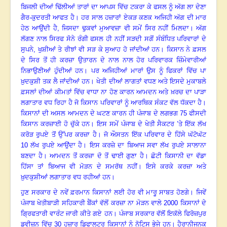
ਬਿਜਲੀ ਦੀਆਂ ਢਿੱਲੀਆਂ ਤਾਰਾਂ ਦਾ ਆਪਸ ਵਿੱਚ ਟਕਰਾ ਕੇ ਫਸਲ ਨੂੰ ਅੱਗ ਲਾ ਦੇਣਾ
ਗੈਰ-ਕੁਦਰਤੀ ਆਫਤ ਹੈ
।
ਹਰ ਸਾਲ ਹਜ਼ਾਰਾਂ ਏਕੜ ਕਣਕ ਅਜਿਹੀ ਅੱਗ ਦੀ ਮਾਰ
ਹੇਠ ਆਉਂਦੀ ਹੈ, ਜਿਸਦਾ ਢੁਕਵਾਂ ਮੁਆਵਜ਼ਾ ਵੀ ਸਮੇਂ ਸਿਰ ਨਹੀਂ ਮਿਲਦਾ
।
ਅੱਗ
ਲੱਗਣ ਨਾਲ ਸਿਰਫ ਸੋਨੇ ਰੰਗੀ ਫਸਲ ਹੀ ਨਹੀਂ ਸੜਦੀ ਸਗੋਂ ਸੰਬੰਧਿਤ ਪਰਿਵਾਰਾਂ ਦੇ
ਸੁਪਨੇ
, ਖੁਸ਼ੀਆਂ ਤੇ ਰੀਝਾਂ ਵੀ ਸੜ ਕੇ ਸੁਆਹ ਹੋ ਜਾਂਦੀਆਂ ਹਨ
।
ਕਿਸਾਨ ਨੇ ਫ਼ਸਲ
ਦੇ ਸਿਰ ਤੋਂ ਹੀ ਕਰਜ਼ਾ ਉਤਾਰਨ ਦੇ ਨਾਲ ਨਾਲ ਹੋਰ ਪਰਿਵਾਰਕ ਜ਼ਿੰਮੇਵਾਰੀਆਂ
ਨਿਭਾਉਣੀਆਂ ਹੁੰਦੀਆਂ ਹਨ
।
ਪਰ ਅਜਿਹੀਆਂ ਮਾਰਾਂ ਉਸ ਨੂੰ ਫਿਕਰਾਂ ਵਿੱਚ ਪਾ
ਖ਼ੁਦਕੁਸ਼ੀ ਤਕ ਲੈ ਜਾਂਦੀਆਂ ਹਨ
।
ਖੇਤੀ ਦੀਆਂ ਲਾਗਤਾਂ ਵਧਣ ਅਤੇ ਇਸਦੇ ਮੁਕਾਬਲੇ
ਫ਼ਸਲਾਂ ਦੀਆਂ ਕੀਮਤਾਂ ਵਿੱਚ ਵਾਧਾ ਨਾ ਹੋਣ ਕਾਰਨ ਆਮਦਨ ਅਤੇ ਖ਼ਰਚ ਦਾ ਪਾੜਾ
ਲਗਾਤਾਰ ਵਧ ਰਿਹਾ ਹੈ ਜੋ ਕਿਸਾਨ ਪਰਿਵਾਰਾਂ ਨੂੰ ਆਰਥਿਕ ਸੰਕਟ ਵੱਲ ਧੱਕਦਾ ਹੈ
।
ਕਿਸਾਨਾਂ ਦੀ ਅਸਲ ਆਮਦਨ ਦੇ ਘਟਣ ਕਾਰਨ ਹੀ ਪੰਜਾਬ ਦੇ ਲਗਭਗ
75 ਫੀਸਦੀ
ਕਿਸਾਨ ਕਰਜ਼ਾਈ ਹੋ ਚੁੱਕੇ ਹਨ
।
ਇਸ ਸਮੇਂ ਪੰਜਾਬ ਦੇ ਖੇਤੀ ਸੈਕਟਰ ’ਤੇ ਇੱਕ ਲੱਖ
ਕਰੋੜ ਰੁਪਏ ਤੋਂ ਉੱਪਰ ਕਰਜ਼ਾ ਹੈ
।
ਜੋ ਔਸਤਨ ਇੱਕ ਪਰਿਵਾਰ ਦੇ ਹਿੱਸੇ ਘੱਟੋਘੱਟ
10 ਲੱਖ ਰੁਪਏ ਆਉਂਦਾ ਹੈ
।
ਇਸ ਕਰਜ਼ੇ ਦਾ ਬਿਆਜ ਸਵਾ ਲੱਖ ਰੁਪਏ ਸਾਲਾਨਾ
ਬਣਦਾ ਹੈ
।
ਆਮਦਨ ਤੋਂ ਕਰਜ਼ਾ ਦੋ ਤੋਂ ਢਾਈ ਗੁਣਾ ਹੈ
।
ਛੋਟੀ ਕਿਸਾਨੀ ਦਾ ਵੱਡਾ
ਹਿੱਸਾ ਤਾਂ ਬਿਆਜ ਵੀ ਮੋੜਨ ਦੇ ਸਮਰੱਥ ਨਹੀਂ
।
ਇਸੇ ਕਰਕੇ ਕਰਜ਼ਾ ਅਤੇ
ਖ਼ੁਦਕੁਸ਼ੀਆਂ ਲਗਾਤਾਰ ਵਧ ਰਹੀਆਂ ਹਨ
।
ਹੁਣ ਸਰਕਾਰ ਦੇ ਨਵੇਂ ਫ਼ਰਮਾਨ ਕਿਸਾਨਾਂ ਲਈ ਹੋਰ ਵੀ ਮਾਰੂ ਸਾਬਤ ਹੋਣਗੇ
।
ਜਿਵੇਂ
ਪੰਜਾਬ ਖੇਤੀਬਾੜੀ ਸਹਿਕਾਰੀ ਬੈਂਕਾਂ ਵੱਲੋਂ ਕਰਜ਼ਾ ਨਾ ਮੋੜਨ ਵਾਲੇ
2000 ਕਿਸਾਨਾਂ ਦੇ
ਗ੍ਰਿਫਤਾਰੀ ਵਾਰੰਟ ਜਾਰੀ ਕੀਤੇ ਗਏ ਹਨ
।
ਪੰਜਾਬ ਸਰਕਾਰ ਵੱਲੋਂ ਇਕੱਲੇ ਫਿਰੋਜ਼ਪੁਰ
ਡਵੀਜ਼ਨ ਵਿੱਚ
30 ਹਜ਼ਾਰ ਡਿਫਾਲਟਰ ਕਿਸਾਨਾਂ ਨੂੰ ਨੋਟਿਸ ਭੇਜੇ ਹਨ
।
ਹੈਰਾਨੀਜਨਕ