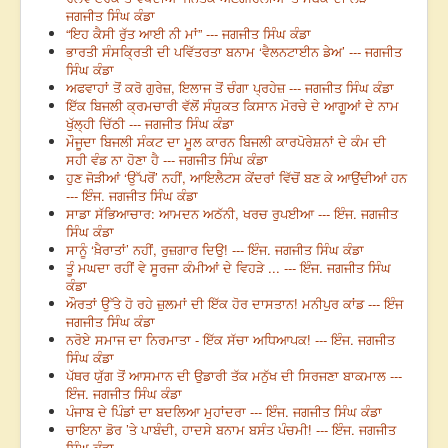
ਜਗਜੀਤ ਸਿੰਘ ਕੰਡਾ
“ਇਹ ਕੈਸੀ ਰੁੱਤ ਆਈ ਨੀ ਮਾਂ” --- ਜਗਜੀਤ ਸਿੰਘ ਕੰਡਾ
ਭਾਰਤੀ ਸੰਸਕ੍ਰਿਤੀ ਦੀ ਪਵਿੱਤਰਤਾ ਬਨਾਮ ‘ਵੈਲਨਟਾਈਨ ਡੇਅ’ --- ਜਗਜੀਤ
ਸਿੰਘ ਕੰਡਾ
ਅਫਵਾਹਾਂ ਤੋਂ ਕਰੋ ਗੁਰੇਜ਼, ਇਲਾਜ ਤੋਂ ਚੰਗਾ ਪ੍ਰਹੇਜ਼ --- ਜਗਜੀਤ ਸਿੰਘ ਕੰਡਾ
ਇੱਕ ਬਿਜਲੀ ਕ੍ਰਮਚਾਰੀ ਵੱਲੋਂ ਸੰਯੁਕਤ ਕਿਸਾਨ ਮੋਰਚੇ ਦੇ ਆਗੂਆਂ ਦੇ ਨਾਮ
ਖੁੱਲ੍ਹੀ ਚਿੱਠੀ --- ਜਗਜੀਤ ਸਿੰਘ ਕੰਡਾ
ਮੌਜੂਦਾ ਬਿਜਲੀ ਸੰਕਟ ਦਾ ਮੂਲ ਕਾਰਨ ਬਿਜਲੀ ਕਾਰਪੋਰੇਸ਼ਨਾਂ ਦੇ ਕੰਮ ਦੀ
ਸਹੀ ਵੰਡ ਨਾ ਹੋਣਾ ਹੈ --- ਜਗਜੀਤ ਸਿੰਘ ਕੰਡਾ
ਹੁਣ ਜੋੜੀਆਂ ‘ਉੱਪਰੋਂ’ ਨਹੀਂ, ਆਇਲੈਟਸ ਕੇਂਦਰਾਂ ਵਿੱਚੋਂ ਬਣ ਕੇ ਆਉਂਦੀਆਂ ਹਨ
--- ਇੰਜ. ਜਗਜੀਤ ਸਿੰਘ ਕੰਡਾ
ਸਾਡਾ ਸੱਭਿਆਚਾਰ: ਆਮਦਨ ਅਠੱਨੀ, ਖਰਚ ਰੁਪਈਆ --- ਇੰਜ. ਜਗਜੀਤ
ਸਿੰਘ ਕੰਡਾ
ਸਾਨੂੰ ‘ਖ਼ੈਰਾਤਾਂ’ ਨਹੀਂ, ਰੁਜ਼ਗਾਰ ਦਿਉ! --- ਇੰਜ. ਜਗਜੀਤ ਸਿੰਘ ਕੰਡਾ
ਤੂੰ ਮਘਦਾ ਰਹੀਂ ਵੇ ਸੂਰਜਾ ਕੰਮੀਆਂ ਦੇ ਵਿਹੜੇ ... --- ਇੰਜ. ਜਗਜੀਤ ਸਿੰਘ
ਕੰਡਾ
ਔਰਤਾਂ ਉੱਤੇ ਹੋ ਰਹੇ ਜ਼ੁਲਮਾਂ ਦੀ ਇੱਕ ਹੋਰ ਦਾਸਤਾਨ! ਮਨੀਪੁਰ ਕਾਂਡ --- ਇੰਜ
ਜਗਜੀਤ ਸਿੰਘ ਕੰਡਾ
ਨਰੋਏ ਸਮਾਜ ਦਾ ਨਿਰਮਾਤਾ - ਇੱਕ ਸੱਚਾ ਅਧਿਆਪਕ! --- ਇੰਜ. ਜਗਜੀਤ
ਸਿੰਘ ਕੰਡਾ
ਪੱਥਰ ਯੁੱਗ ਤੋਂ ਆਸਮਾਨ ਦੀ ਉਡਾਰੀ ਤੱਕ ਮਨੁੱਖ ਦੀ ਸਿਰਜਣਾ ਬਾਕਮਾਲ ---
ਇੰਜ. ਜਗਜੀਤ ਸਿੰਘ ਕੰਡਾ
ਪੰਜਾਬ ਦੇ ਪਿੰਡਾਂ ਦਾ ਬਦਲਿਆ ਮੁਹਾਂਦਰਾ --- ਇੰਜ. ਜਗਜੀਤ ਸਿੰਘ ਕੰਡਾ
ਚਾਇਨਾ ਡੋਰ ’ਤੇ ਪਾਬੰਦੀ, ਹਾਦਸੇ ਬਨਾਮ ਬਸੰਤ ਪੰਚਮੀ! --- ਇੰਜ. ਜਗਜੀਤ
ਸਿੰਘ ਕੰਡਾ