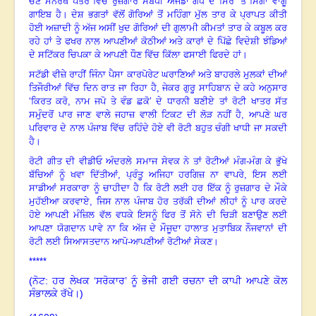
ਚੋਣ ਮਨੋਰਥ ਪੱਤਰ ਵਿੱਚੋਂ ਰੁਜ਼ਗਾਰ ਸਬੰਧੀ ਅਜੰਡਾ ਗਧੇ ਦੇ ਸਿਰ ’ਤੇ ਸਿੰਗਾ ਵਾਂਗੂ
ਗਾਇਬ ਹੈ
।
ਦੇਸ਼ ਭਗਤਾਂ ਵੱਲੋਂ ਗੋਰਿਆਂ ਤੋਂ ਮਹਿੰਗਾ ਮੁੱਲ ਤਾਰ ਕੇ ਪ੍ਰਾਪਤ ਕੀਤੀ
ਹੋਈ ਅਜ਼ਾਦੀ ਨੂੰ ਅੱਜ ਅਸੀਂ ਖੁਦ ਗੋਰਿਆਂ ਦੀ ਗੁਲਾਮੀ ਕੀਮਤਾਂ ਤਾਰ ਕੇ ਕਬੂਲ ਕਰ
ਰਹੇ ਹਾਂ ਤੇ ਫਖਰ ਨਾਲ ਆਪਣੀਆਂ ਕੋਠੀਆਂ ਅਤੇ ਕਾਰਾਂ ਦੇ ਪਿੱਛੇ ਵਿਦੇਸ਼ੀ ਝੰਡਿਆਂ
ਦੇ ਸਟਿੱਕਰ ਚਿਪਕਾ ਕੇ ਆਪਣੀ ਧੌਣ ਵਿੱਚ ਕਿੱਲਾ ਫਸਾਈ ਫਿਰਦੇ ਹਾਂ
।
ਸਟੱਡੀ ਵੀਜ਼ੇ ਰਾਹੀਂ ਜਿੰਨਾ ਪੈਸਾ ਕਾਰਪੋਰੇਟ ਘਰਾਣਿਆਂ ਅਤੇ ਬਾਹਰਲੇ ਮੁਲਕਾਂ ਦੀਆਂ
ਤਿਜੌਰੀਆਂ ਵਿੱਚ ਦਿਨ ਰਾਤ ਜਾ ਰਿਹਾ ਹੈ, ਜੇਕਰ ਗੁਰੂ ਸਾਹਿਬਾਨ ਦੇ ਕਹੇ ਅਨੁਸਾਰ
‘ਕਿਰਤ ਕਰੋ
, ਨਾਮ ਜਪੋ ਤੇ ਵੰਡ ਛਕੋ’ ਦੇ ਧਾਰਨੀ ਬਣੀਏ ਤਾਂ ਰੋਟੀ ਖਾਤਰ ਸੱਤ
ਸਮੁੰਦਰੋਂ ਪਾਰ ਜਾਣ ਵਾਲੇ ਜਹਾਜ਼ ਵਾਲੀ ਟਿਕਟ ਦੀ ਲੋੜ ਨਹੀਂ ਹੈ, ਆਪਣੇ ਘਰ
ਪਰਿਵਾਰ ਦੇ ਨਾਲ ਪੰਜਾਬ ਵਿੱਚ ਰਹਿੰਦੇ ਹੋਏ ਵੀ ਰੋਟੀ ਬਹੁਤ ਚੰਗੀ ਖਾਧੀ ਜਾ ਸਕਦੀ
ਹੈ
।
ਰੋਟੀ ਗੀਤ ਦੀ ਵੀਡੀਓ ਅੰਦਰਲੇ ਸਮਾਜ ਸੇਵਕ ਨੇ ਤਾਂ ਰੋਟੀਆਂ ਮੰਗ-ਮੰਗ ਕੇ ਭੁੱਖੇ
ਬੱਚਿਆਂ ਨੂੰ ਖਵਾ ਦਿੱਤੀਆਂ, ਪ੍ਰੰਤੂ ਅਜਿਹਾ ਹਰਗਿਜ਼ ਨਾ ਵਾਪਰੇ, ਇਸ ਲਈ
ਸਾਡੀਆਂ ਸਰਕਾਰਾ ਨੂੰ ਚਾਹੀਦਾ ਹੈ ਕਿ ਰੋਟੀ ਲਈ ਹਰ ਇੱਕ ਨੂੰ ਰੁਜ਼ਗਾਰ ਦੇ ਮੌਕੇ
ਮੁਹੱਈਆ ਕਰਵਾਏ
, ਜਿਸ ਨਾਲ ਪੰਜਾਬ ਹੋਰ ਤਰੱਕੀ ਦੀਆਂ ਲੀਹਾਂ ਨੂੰ ਪਾਰ ਕਰਦੇ
ਹੋਏ ਆਪਣੀ ਮੰਜ਼ਿਲ ਵੱਲ ਵਧਕੇ ਇਸਨੂੰ ਫਿਰ ਤੋਂ ਸੋਨੇ ਦੀ ਚਿੜੀ ਬਣਾਉਣ ਲਈ
ਆਪਣਾ ਯੋਗਦਾਨ ਪਾਵੇ ਨਾ ਕਿ ਅੱਜ ਦੇ ਮੌਜੂਦਾ ਹਾਲਾਤ ਮੁਤਾਬਿਕ ਨੌਜਵਾਨਾਂ ਦੀ
ਰੋਟੀ ਲਈ ਸਿਆਸਤਦਾਨ ਆਪੋ-ਆਪਣੀਆਂ ਰੋਟੀਆਂ ਸੇਕਣ
।
*****
(ਨੋਟ: ਹਰ ਲੇਖਕ ‘ਸਰੋਕਾਰ’ ਨੂੰ ਭੇਜੀ ਗਈ ਰਚਨਾ ਦੀ ਕਾਪੀ ਆਪਣੇ ਕੋਲ
ਸੰਭਾਲਕੇ ਰੱਖੇ।)