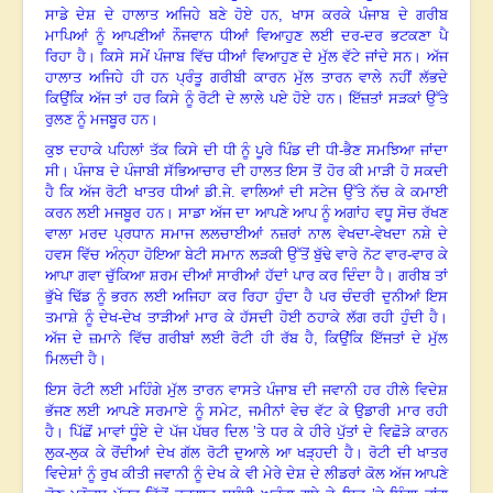
ਸਾਡੇ ਦੇਸ਼ ਦੇ ਹਾਲਾਤ ਅਜਿਹੇ ਬਣੇ ਹੋਏ ਹਨ, ਖਾਸ ਕਰਕੇ ਪੰਜਾਬ ਦੇ ਗਰੀਬ
ਮਾਪਿਆਂ ਨੂੰ ਆਪਣੀਆਂ ਨੌਜਵਾਨ ਧੀਆਂ ਵਿਆਹੁਣ ਲਈ ਦਰ-ਦਰ ਭਟਕਣਾ ਪੈ
ਰਿਹਾ ਹੈ
।
ਕਿਸੇ ਸਮੇਂ ਪੰਜਾਬ ਵਿੱਚ ਧੀਆਂ ਵਿਆਹੁਣ ਦੇ ਮੁੱਲ ਵੱਟੇ ਜਾਂਦੇ ਸਨ
।
ਅੱਜ
ਹਾਲਾਤ ਅਜਿਹੇ ਹੀ ਹਨ ਪ੍ਰੰਤੂ ਗਰੀਬੀ ਕਾਰਨ ਮੁੱਲ ਤਾਰਨ ਵਾਲੇ ਨਹੀਂ ਲੱਭਦੇ
ਕਿਉਂਕਿ ਅੱਜ ਤਾਂ ਹਰ ਕਿਸੇ ਨੂੰ ਰੋਟੀ ਦੇ ਲਾਲੇ ਪਏ ਹੋਏ ਹਨ
।
ਇੱਜ਼ਤਾਂ ਸੜਕਾਂ ਉੱਤੇ
ਰੁਲਣ ਨੂੰ ਮਜਬੂਰ ਹਨ
।
ਕੁਝ ਦਹਾਕੇ ਪਹਿਲਾਂ ਤੱਕ ਕਿਸੇ ਦੀ ਧੀ ਨੂੰ ਪੂਰੇ ਪਿੰਡ ਦੀ ਧੀ-ਭੈਣ ਸਮਝਿਆ ਜਾਂਦਾ
ਸੀ
।
ਪੰਜਾਬ ਦੇ ਪੰਜਾਬੀ ਸੱਭਿਆਚਾਰ ਦੀ ਹਾਲਤ ਇਸ ਤੋਂ ਹੋਰ ਕੀ ਮਾੜੀ ਹੋ ਸਕਦੀ
ਹੈ ਕਿ ਅੱਜ ਰੋਟੀ ਖਾਤਰ ਧੀਆਂ ਡੀ.ਜੇ. ਵਾਲਿਆਂ ਦੀ ਸਟੇਜ ਉੱਤੇ ਨੱਚ ਕੇ ਕਮਾਈ
ਕਰਨ ਲਈ ਮਜਬੂਰ ਹਨ। ਸਾਡਾ ਅੱਜ ਦਾ ਆਪਣੇ ਆਪ ਨੂੰ ਅਗਾਂਹ ਵਧੂ ਸੋਚ ਰੱਖਣ
ਵਾਲਾ ਮਰਦ ਪ੍ਰਧਾਨ ਸਮਾਜ ਲਲਚਾਈਆਂ ਨਜ਼ਰਾਂ ਨਾਲ ਵੇਖਦਾ-ਵੇਖਦਾ ਨਸ਼ੇ ਦੇ
ਹਵਸ ਵਿੱਚ ਅੰਨ੍ਹਾ ਹੋਇਆ ਬੇਟੀ ਸਮਾਨ ਲੜਕੀ ਉੱਤੋਂ ਬੁੱਢੇ ਵਾਰੇ ਨੋਟ ਵਾਰ-ਵਾਰ ਕੇ
ਆਪਾ ਗਵਾ ਚੁੱਕਿਆ ਸ਼ਰਮ ਦੀਆਂ ਸਾਰੀਆਂ ਹੱਦਾਂ ਪਾਰ ਕਰ ਦਿੰਦਾ ਹੈ
।
ਗਰੀਬ ਤਾਂ
ਭੁੱਖੇ ਢਿੱਡ ਨੂੰ ਭਰਨ ਲਈ ਅਜਿਹਾ ਕਰ ਰਿਹਾ ਹੁੰਦਾ ਹੈ ਪਰ ਚੰਦਰੀ ਦੁਨੀਆਂ ਇਸ
ਤਮਾਸ਼ੇ ਨੂੰ ਦੇਖ-ਦੇਖ ਤਾੜੀਆਂ ਮਾਰ ਕੇ ਹੱਸਦੀ ਹੋਈ ਠਹਾਕੇ ਲੱਗ ਰਹੀ ਹੁੰਦੀ ਹੈ
।
ਅੱਜ ਦੇ ਜ਼ਮਾਨੇ ਵਿੱਚ ਗਰੀਬਾਂ ਲਈ ਰੋਟੀ ਹੀ ਰੱਬ ਹੈ
,
ਕਿਉਂਕਿ ਇੱਜਤਾਂ ਦੇ ਮੁੱਲ
ਮਿਲਦੀ ਹੈ
।
ਇਸ ਰੋਟੀ ਲਈ ਮਹਿੰਗੇ ਮੁੱਲ ਤਾਰਨ ਵਾਸਤੇ ਪੰਜਾਬ ਦੀ ਜਵਾਨੀ ਹਰ ਹੀਲੇ ਵਿਦੇਸ਼
ਭੱਜਣ ਲਈ ਆਪਣੇ ਸਰਮਾਏ ਨੂੰ ਸਮੇਟ, ਜਮੀਨਾਂ ਵੇਚ ਵੱਟ ਕੇ ਉਡਾਰੀ ਮਾਰ ਰਹੀ
ਹੈ। ਪਿੱਛੋਂ ਮਾਵਾਂ ਧੂੰਏ ਦੇ ਪੱਜ ਪੱਥਰ ਦਿਲ ’ਤੇ ਧਰ ਕੇ ਹੀਰੇ ਪੁੱਤਾਂ ਦੇ ਵਿਛੋੜੇ ਕਾਰਨ
ਲੁਕ-ਲੁਕ ਕੇ ਰੋਂਦੀਆਂ ਦੇਖ ਗੱਲ ਰੋਟੀ ਦੁਆਲੇ ਆ ਖੜ੍ਹਦੀ ਹੈ
।
ਰੋਟੀ ਦੀ ਖਾਤਰ
ਵਿਦੇਸ਼ਾਂ ਨੂੰ ਰੁਖ ਕੀਤੀ ਜਵਾਨੀ ਨੂੰ ਦੇਖ ਕੇ ਵੀ ਮੇਰੇ ਦੇਸ਼ ਦੇ ਲੀਡਰਾਂ ਕੋਲ ਅੱਜ ਆਪਣੇ