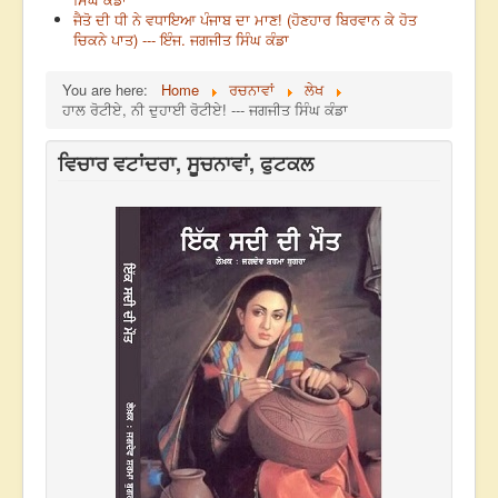
ਜੈਤੋ ਦੀ ਧੀ ਨੇ ਵਧਾਇਆ ਪੰਜਾਬ ਦਾ ਮਾਣ! (ਹੋਣਹਾਰ ਬਿਰਵਾਨ ਕੇ ਹੋਤ
ਚਿਕਨੇ ਪਾਤ) --- ਇੰਜ. ਜਗਜੀਤ ਸਿੰਘ ਕੰਡਾ
You are here:
Home
ਰਚਨਾਵਾਂ
ਲੇਖ
ਹਾਲ ਰੋਟੀਏ, ਨੀ ਦੁਹਾਈ ਰੋਟੀਏ! --- ਜਗਜੀਤ ਸਿੰਘ ਕੰਡਾ
ਵਿਚਾਰ ਵਟਾਂਦਰਾ, ਸੂਚਨਾਵਾਂ, ਫੁਟਕਲ