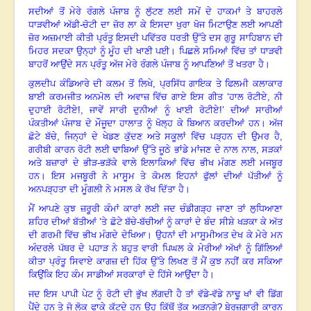
ਸਦੀਆਂ ਤੋਂ ਮੇਰੇ ਰੰਗਲੇ ਪੰਜਾਬ ਨੂੰ ਲੁੱਟਣ ਲਈ ਸਮੇਂ ਦੇ ਹਾਕਮਾਂ ਤੇ ਬਾਹਰਲੇ
ਧਾੜਵੀਆਂ ਅੱਡੀ-ਚੋਟੀ ਦਾ ਜ਼ੋਰ ਲਾ ਕੇ ਇਸਦਾ ਖੁਰਾ ਖੋਜ ਮਿਟਾਉਣ ਲਈ ਆਪਣੀ
ਜ਼ੋਰ ਅਜ਼ਮਾਈ ਕੀਤੀ ਪ੍ਰੰਤੂ ਇਸਦੀ ਪਵਿੱਤਰ ਧਰਤੀ ਉੱਤੇ ਦਸ ਗੁਰੂ ਸਾਹਿਬਾਨ ਦੀ
ਮਿਹਰ ਸਦਕਾ ਉਨ੍ਹਾਂ ਨੂੰ ਮੂੰਹ ਦੀ ਖਾਣੀ ਪਈ
।
ਪਿਛਲੇ ਸਮਿਆਂ ਵਿੱਚ ਤਾਂ ਧਾੜਵੀ
ਬਾਹਰੋਂ ਆਉਂਦੇ ਸਨ ਪ੍ਰੰਤੂ ਅੱਜ ਮੇਰੇ ਰੰਗਲੇ ਪੰਜਾਬ ਨੂੰ ਆਪਣਿਆਂ ਤੋਂ ਖਤਰਾ ਹੈ
।
ਕੁਲਦੀਪ ਕੰਡਿਆਰੇ ਦੀ ਕਲਮ ਤੋਂ ਲਿਖੇ
, ਪ੍ਰਸਿੱਧ ਗਾਇਕ ਤੇ ਫਿਲਮੀ ਕਲਾਕਾਰ
ਬਾਈ ਕਰਮਜੀਤ ਅਨਮੋਲ ਦੀ ਅਵਾਜ਼ ਵਿੱਚ ਗਾਏ ਇਸ ਗੀਤ ‘ਹਾਲ ਰੋਟੀਏ, ਨੀ
ਦੁਹਾਈ ਰੋਟੀਏ!, ਜਾਵੇਂ ਸਾਰੀ ਦੁਨੀਆਂ ਨੂੰ ਖਾਈ ਰੋਟੀਏ!’ ਦੀਆਂ ਸਾਰੀਆਂ
ਪੰਕਤੀਆਂ ਪੰਜਾਬ ਦੇ ਮੌਜੂਦਾ ਹਾਲਾਤ ਨੂੰ ਖੋਲ੍ਹ ਕੇ ਬਿਆਨ ਕਰਦੀਆਂ ਹਨ
।
ਅੱਜ
ਛੋਟੇ ਬੱਚੇ, ਜਿਨ੍ਹਾਂ ਦੇ ਖੇਡਣ ਕੁੱਦਣ ਅਤੇ ਸਕੂਲਾਂ ਵਿੱਚ ਪੜ੍ਹਨ ਦੀ ਉਮਰ ਹੈ,
ਗਰੀਬੀ ਕਾਰਨ ਰੋਟੀ ਲਈ ਢਾਬਿਆਂ ਉੱਤੇ ਜੂਠੇ ਭਾਂਡੇ ਮਾਂਜਣ ਦੇ ਨਾਲ ਨਾਲ
, ਸੜਕਾਂ
ਅਤੇ ਬਜ਼ਾਰਾਂ ਦੇ ਭੀੜ-ਭੜੱਕੇ ਵਾਲੇ ਇਲਾਕਿਆਂ ਵਿੱਚ ਭੀਖ ਮੰਗਣ ਲਈ ਮਜਬੂਰ
ਹਨ
।
ਇਸ ਮਜਬੂਰੀ ਨੇ ਮਾਸੂਮ ਤੇ ਕੋਮਲ ਇਹਨਾਂ ਫੁੱਲਾਂ ਦੀਆਂ ਪੱਤੀਆਂ ਨੂੰ
ਅਨਪੜ੍ਹਤਾ ਦੀ ਮੂੰਗਲੀ ਨੇ ਮਸਲ ਕੇ ਰੱਖ ਦਿੱਤਾ ਹੈ।
ਮੈਂ ਆਪਣੇ ਕੁਝ ਜ਼ਰੂਰੀ ਕੰਮਾਂ ਕਾਰਾਂ ਲਈ ਜਦ ਚੰਡੀਗੜ੍ਹ ਜਾਣਾ ਤਾਂ ਲੁਧਿਆਣਾ
ਸ਼ਹਿਰ ਦੀਆਂ ਬੱਤੀਆਂ ’ਤੇ ਛੋਟੇ ਬੱਚੇ-ਬੱਚੀਆਂ ਨੂੰ ਕਾਰਾਂ ਦੇ ਬੰਦ ਸੀਸ਼ੇ ਖੜਕਾ ਕੇ ਅੱਤ
ਦੀ ਗਰਮੀ ਵਿੱਚ ਭੀਖ ਮੰਗਦੇ ਦੇਖਿਆ
।
ਉਹਨਾਂ ਦੀ ਮਾਸੂਮੀਅਤ ਦੇਖ ਕੇ ਮੇਰੇ ਮਨ
ਅੰਦਰਲੇ ਪੱਥਰ ਦੇ ਪਹਾੜ ਨੇ ਬਹੁਤ ਵਾਰੀ ਪਿਘਲ ਕੇ ਮੇਰੀਆਂ ਅੱਖਾਂ ਨੂੰ ਗਿੱਲਿਆਂ
ਕੀਤਾ ਪ੍ਰੰਤੂ ਸਿਵਾਏ ਕਾਗਜ਼ ਦੀ ਹਿੱਕ ਉੱਤੇ ਲਿਖਣ ਤੋਂ ਮੈਂ ਕੁਝ ਨਹੀਂ ਕਰ ਸਕਿਆ
ਕਿਉਂਕਿ ਇਹ ਕੰਮ ਸਾਡੀਆਂ ਸਰਕਾਰਾਂ ਦੇ ਹਿੱਸੇ ਆਉਂਦਾ ਹੈ
।
ਜਦ ਇਸ ਪਾਪੀ ਪੇਟ ਨੂੰ ਰੋਟੀ ਦੀ ਭੁੱਖ ਲੱਗਦੀ ਹੈ ਤਾਂ ਵੱਡੇ-ਵੱਡੇ ਨਾਢੂ ਖਾਂ ਵੀ ਡਿੱਗ
ਪੈਂਦੇ ਹਨ ਤੇ ਜੋ ਲੋਕ ਫਾਕੇ ਕੱਟਦੇ ਹਨ ਉਹ ਕਿੱਥੋਂ ਤੱਕ ਅੜਨਗੇ? ਬੇਰੁਜ਼ਗਾਰੀ ਕਾਰਨ