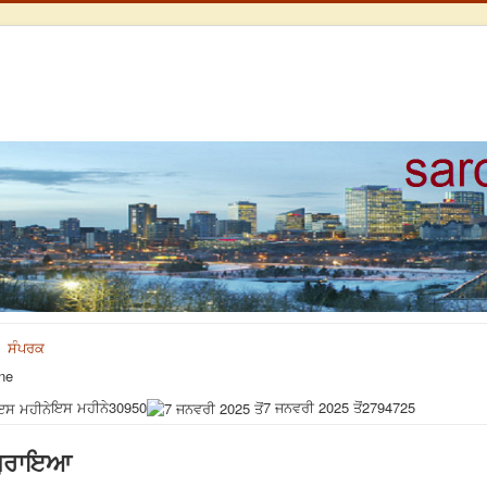
ਸੰਪਰਕ
ne
ਇਸ ਮਹੀਨੇ
30950
7 ਜਨਵਰੀ 2025 ਤੋਂ
2794725
ਗੁਰਾਇਆ