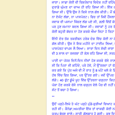
ਜਾਣਾ। ਸਾਡਾ ਕੋਈ ਵੀ ਰਿਸ਼ਤੇਦਾਰ ਵਿਦੇਸ਼ ਨਹੀਂ ਰਹਿੰਦ
ਦੁਰਾਡੇ ਘੁੰਮਣ ਦਾ ਚਾਅ ਹੀ ਰਹਿ ਗਿਆ ਸੀ। ਇੱਕ ਕ
ਗਿਆ ਸੀ। ਉੱਥੇ ਉਸ ਨੇ ਕਿਸੇ ਨਾਲ਼ ਗੱਲ ਕੀਤੀ। ਮੈਂ ਬੰ
,
ਨਾ ਏਜੰਟ ਲੱਭਾ
ਨਾ ਪਾਸਪੋਰਟ। ਫਿਰ ਤਾਂ ਜਿਵੇਂ ਹੌਂਸ
,
ਜਵਾਕ ਵੀ ਪਜਾਮਾ ਖਿੱਚਣ ਲੱਗ ਪਏ ਸੀ
ਗਲ਼ੀ ਵਿੱਚੋਂ
ਪਰ ਹੁਣ ਜਮਾਨਾ ਬਦਲ ਗਿਆ ਸੀ। ਜਵਾਕਾਂ ਨੂੰ ਹਰ ਰੋਜ਼ 
ਕੋਈ ਬਹੁਤੀ ਬੱਚਤ ਨਾ ਹੋਣ ਕਰਕੇ ਔੌਖਾ ਜਿਹਾ ਹੋ ਰਿਹਾ
ਇੰਨੀ ਦੇਰ ਤੱਕ ਤਕਰੀਬਨ ਹਰੇਕ ਦੇਸ਼ ਵਿੱਚ ਕੋਈ ਨਾ
,
ਗੱਲ ਕੀਤੀ। ਉਸ ਨੇ ਇਕ ਮਹੀਨੇ ਦਾ ਟਾਈਮ ਲਿਆ
ਪਾਸਪੋਰਟ ਵਾਪਸ ਲੈ ਲਿਆ। ਸਾਰਾ ਦਿਨ ਸੋਚੀ ਜਾਣਾ 
3
,
ਵੀ
ਸਾਲ ਦਾ ਤਜਰਬਾ ਹੀ ਕੋਲ਼ ਰਹਿ ਗਿਆ ਸੀ
ਸਰਟੀ
ਪਾਣੀ ਦਾ ਪੱਧਰ ਦਿਨੋਂ-ਦਿਨ ਨੀਵਾਂ ਹੋਣ ਕਰਕੇ ਰੱਸੇ ਨ
,
ਸੀ ਕਿ ਪਿਤਾ ਜੀ ਕਹਿੰਦੇ, ਪਰੇ ਹੋਵੋ
ਮੈਂ ਉੱਤਰਦਾ ਹਾਂ ਰੱ
8
ਕਰ ਗਏ ਕਿ ਪੁੱਤ ਅਜੇ ਵੀ ਮੈਂ ਰਾਤ ਨੂੰ
ਘੰਟੇ ਖਲੋ ਕੇ ਡ
,
ਹੱਥ ਵਿੱਚ ਫਿਰ ਗਿਆ
ਪਰ ਉੱਤਰ ਗਏ। ਜਦੋਂ ਉੱਪਰ 
40
ਲੱਗੇ।
ਫੁੱਟ ਡੂੰਘੇ ਖੂਹ ਵਿੱਚ ਉੱਤਰਨਾ ਚੜ੍ਹਨਾ 
ਪੱਕਾ ਹੋਣ ਕਰਕੇ ਰੱਸੇ ਨਾਲ ਚੜ੍ਹਨ ਵੇਲੇ ਪੈਰ ਵੀ ਨਹੀਂ 
ਸੱਟ ਤੋਂ ਬਚਾ ਹੋ ਗਿਆ।
**
ਉਦੋਂ ਪੜ੍ਹੇ-ਲਿਖੇ ਤੇ ਘੱਟ ਪੜ੍ਹੇ ਮੁੰਡੇ-ਕੁੜੀਆਂ ਵਿ
,
ਰਹੀ ਸੀ। ਕੈਨੇਡਾ
ਅਮਰੀਕਾ ਇੱਕ ਤਾਂ ਵਾਕਫੀ ਕੋਈ ਨਹ
ਯੂਰਪ ਭੇਜਣ ਵਾਲੇ
।
ਸਾਰੀ ਗੱਲਬਾਤ ਹੋ ਗਈ। ਕੁਝ ਦਿਨ