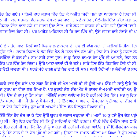
ਚ ਬੈਠ ਗਏ। ਪਹਿਲੀ ਵਾਰ ਜਹਾਜ ਵਿੱਚ ਬੈਠ ਕੇ ਅਜੀਬ ਜਿਹੀ ਖੁਸ਼ੀ ਦਾ ਅਹਿਸਾਸ ਹੋ ਰਿਹਾ ਸੀ
,
ਬੈਠੇ ਸੀ। ਕਦੇ ਬਚਪਨ ਵਿੱਚ ਜਹਾਜ ਦੇਖ ਕੇ ਡਰ ਜਾਣਾ ਤੇ ਕਦੇ ਕਹਿਣਾ
ਬੱਲੇ-ਬੱਲੇ ਇੰਨਾ ਉੱਚਾ ਪਤਾ ਨਹ
,
ਜਿਹੜਾ ਇੰਨਾ ਭਾਰਾ ਲੋਹੇ ਦਾ ਜਹਾਜ ਉਡਾ ਲੈਂਦਾ
ਸਾਡੇ ਕੋਲੋਂ ਤਾਂ ਕਾਗਜ਼ ਦੀ ਪਤੰਗ ਨਹੀਂ ਉਡਾਈ ਜਾਂਦ
,
ਉਸ ਜਹਾਜ ਵਿੱਚ ਬੈਠਾ ਸੀ। ਪਰ ਅਜੀਬ ਅਹਿਸਾਸ ਸੀ ਕਿ ਜਦੋਂ ਪਿੰਡ ਸੀ
ਉਦੋਂ ਜਹਾਜ਼ ਬਾਰੇ ਸੋਚਦੇ ਸੀ 
?
ੀ ਜਾਈਏ - ਉਏ ਖਾਣਾ ਕਿਵੇਂ ਆ
ਪਿੰਡ ਵਾਲੇ ਡਾਕਟਰ ਦੀ ਦਵਾਈ ਵਾਂਗ ਕਈ ਤਾਂ ਪੁੜੀਆਂ ਜਿਹੀਆਂ ਦਿੰ
ੰਚ ਗਏ। ਬਾਹਰ ਨਿਕਲ ਕੇ ਬੱਸ ਵਿੱਚ ਬੈਠ ਕੇ ਹੋਟਲ ਵੱਲ ਚੱਲ ਪਏ। ਇਹ ਦੇਸ਼ ਦੇਖਣ ਨੂੰ ਸੋਹਣਾ ਲ
,
ਲਡਿੰਗਾਂ ਦੇ ਕੋਲ ਸੀ। ਨਾਮ ਨਹੀਂ ਯਾਦ ਹੁਣ
।
ਦੋ ਕੁ ਦਿਨਾਂ ਬਾਅਦ ਹੋਰ ਮੁੰਡੇ ਵੀ ਆ ਗਏ
ਇਸ ਨਾਲ
ਇੱਕ ਘਰ ਵਿੱਚ ਭੇਜ ਦਿੱਤਾ। ਉੱਥੇ ਆਟਾ-ਦਾਲਾਂ ਵੀ ਦੇ ਗਏ। ਸਾਡੇ ਵਿੱਚ ਇੱਕ ਰਿਟਾਇਰ ਫੌਜੀ ਵੀ ਸ
ਾਉਣੀ ਜਾਣਦਾ ਸੀ। ਬਹੁਤੇ ਮੇਰੇ ਵਰਗੇ ਭਾਂਡੇ ਧੋਣ ਵਾਲੇ ਹੀ ਸਨ। ਅਸੀਂ ਰੋਟੀਆਂ ਖਾ ਲੈਣੀਆਂ ਤੇ ਸਾ
ਮੈਨੂੰ ਪਹਿਲੀ ਵਾਰ ਉਸ ਕੋਲੋਂ ਪਤਾ ਲੱਗਾ ਕਿ ਕੋਈ ਈ-ਮੇਲ ਆਈ ਡੀ ਵੀ ਹੁੰਦੀ ਆ। ਇੰਝ ਹੀ ਸਾਨੂੰ ਉੱਥੇ 
,
,
ਾ ਯੂਰਪ ਦਾ ਵੀਜ਼ਾ ਲੱਗ ਗਿਆ ਹੈ
ਪਰ ਤੁਹਾਡੇ ਕੋਲ ਸੱਤ-ਅੱਠ ਸੌ ਡਾਲਰ ਸ਼ੋਅ-ਮਨੀ ਚਾਹੀਦੀ ਆ
ਉ
ਂਡ ਸੀ। ਉਸ ਨੇ ਬਾਪੂ ਨੂੰ ਫੋਨ ਕੀਤਾ। ਅੱਗਿਉਂ ਜਵਾਬ ਆਇਆ ਕਿ ਹੈ ਨਹੀਂ ਮੇਰੇ ਕੋਲ ਪੈਸੇ। ਸਭ ਨੂੰ ਫਿ
-ਇੱਕ ਸਹਾਰਾ ਸੀ। ਮੈਂ ਉਸ ਨੂੰ ਮੈਸੇਜ ਕੀਤਾ ਤੇ ਇੱਕ ਘੰਟੇ ਬਾਅਦ ਹੀ ਵੈਸਟਰਨ ਯੂਨੀਅਨ ਦਾ ਨੰਬਰ ਮੇ
ਵੇ ਤਾਂ ਇਹੋ ਜਿਹੀ ਹੋਵੇ। ਹੁਣ ਅਸੀਂ ਆਪਣੀ ਮੰਜ਼ਿਲ ਵੱਲ ਬਿਲਕੁਲ ਤਿਆਰ ਸੀ।
10
ਇੱਥੋਂ ਇੱਕ ਹੋਰ ਦੇਸ਼ ਜਾ ਕੇ ਫਿਰ ਉੱਥੋਂ ਯੂਰਪ ਦੇ ਜਹਾਜ ਚੜ੍ਹਨਾ ਸੀ। ਅਸੀਂ
ਕੁ ਵਜੇ ਉਸ ਦੇਸ਼ ਪਹੁ
ੂ ਸੀ। ਮੈਨੂੰ ਇਹ ਹਦਾਇਤ ਸੀ ਕਿ ਤੂੰ ਸਾਰਿਆਂ ਦੇ ਅੱਗੇ ਤੁਰਨਾ। ਬੀ.ਏ ਵਿੱਚ ਦੋ-ਤਿੰਨ ਸਾਲ ਲਾ
ਇਹ ਨਹੀਂ ਸੀ ਪਤਾ ਕਿ ਮੈਨੂੰ ਤਾਂ ਊੜਾ ਬੋਤਾ ਵੀ ਨਹੀਂ ਸੀ ਕਹਿਣਾ ਆਉਂਦਾ। ਮੈਂ ਇੰਮੀਗਰੇਸ਼ਨ ਕਰ
ੰ ਮੇਰੇ ਨਾਲ਼ ਦੇ
ਦੋ
ਹੋਰ ਮੁੰਡੇ ਵੀ ਆ ਗਏ। ਉਹਨਾਂ ਦਾ ਸਮਾਨ ਪਹਿਲਾਂ ਆ ਗਿਆ ਤੇ ਉਹ ਆਪਣ