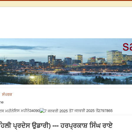
ਸੰਪਰਕ
ne
ਇਸ ਮਹੀਨੇ
34090
7 ਜਨਵਰੀ 2025 ਤੋਂ
2797865
ਪਹਿਲੀ ਪ੍ਰਦੇਸ ਉਡਾਰੀ) --- ਹਰਪ੍ਰਕਾਸ਼ ਸਿੰਘ ਰਾਏ