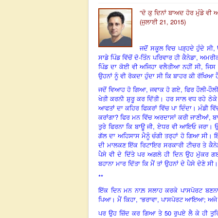
“
ਦੋ ਕੁ ਦਿਨਾਂ ਬਾਅਦ ਹੋਰ ਮੁੰਡੇ ਵੀ
(ਜੁਲਾਈ 21, 2015)
,
ਜਦੋਂ ਸਕੂਲ ਵਿਚ ਪੜ੍ਹਦੇ ਹੁੰਦੇ ਸੀ
,
ਸਾਡੇ ਪਿੰਡ ਵਿੱਚੋਂ ਦੋ-ਤਿੰਨ ਪਰਿਵਾਰ ਹੀ ਕੈਨੇਡਾ
ਅਮਰੀਕਾ
,
ਪਿੰਡ ਦਾ ਕੋਈ ਵੀ ਅਜਿਹਾ ਵਲੈਤੀਆ ਨਹੀਂ ਸੀ
ਜਿਸ 
ਉਹਨਾਂ ਨੂੰ ਵੀ ਰੋਕਦਾ ਹੁੰਦਾ ਸੀ ਕਿ ਬਾਹਰ ਕੀ ਰੱਖਿਆ ਹ
,
,
ਜਦੋਂ ਵਿਆਹ ਹੋ ਗਿਆ
ਜਵਾਕ ਹੋ ਗਏ
ਫਿਰ ਹੌਲੀ-ਹੌਲ
ਖੇਤੀ ਕਰਨੀ ਸ਼ੁਰੂ ਕਰ ਦਿੱਤੀ। ਹਰ ਸਾਲ ਵਧ ਰਹੇ ਠੇਕੇ
ਆਫਤਾਂ ਦਾ ਕਹਿਰ ਫਿਕਰਾਂ ਵਿੱਚ ਪਾ ਦਿੰਦਾ
।
ਮੰਡੀ ਵਿੱ
?
,
ਕਰਾਂਗਾ
ਫਿਰ ਮਨ ਵਿੱਚ ਅਰਦਾਸਾਂ ਕਰੀ ਜਾਣੀਆਂ
ਬਾ
,
ਤੁਰੇ ਫਿਰਨਾ ਕਿ ਬਾਊ ਜੀ
ਏਧਰ ਵੀ ਆਇਓ ਜਰਾ
।
ਉ
ਗੱਲ ਦਾ ਅਹਿਸਾਸ ਮੈਨੂੰ ਚੰਗੀ ਤਰ੍ਹਾਂ ਹੋ ਗਿਆ ਸੀ। 
ਦੀ ਮਾਲਕਣ ਇੱਕ ਰਿਟਾਇਰ ਸਰਕਾਰੀ ਟੀਚਰ ਤੇ ਕੈਨੇਡ
ਪੈਸੇ ਵੀ ਦੇ ਦਿੱਤੇ ਪਰ ਅਗਲੇ ਹੀ ਦਿਨ ਉਹ ਮੁੱਕਰ ਗਈ
ਬਹਾਨਾ ਮਾਰ ਦਿੱਤਾ ਕਿ ਮੈਂ ਤਾਂ ਉਹਨਾਂ ਦੇ ਪੈਸੇ ਦੇਣੇ ਸੀ।
**
ਇੱਕ ਦਿਨ ਮਨ ਨਾਲ਼ ਸਲਾਹ ਕਰਕੇ ਪਾਸਪੋਰਟ ਬਣਨਾ 
, “
,
;
ਪਿਆ। ਮੈਂ ਕਿਹਾ
ਭਰਾਵਾ
ਪਾਸਪੋਰਟ ਆਇਆ
ਅਜੇ
50
ਪਰ ਉਹ ਜ਼ਿੱਦ ਕਰ ਗਿਆ ਤੇ
ਰੁਪਏ ਲੈ ਕੇ ਹੀ ਤੁ