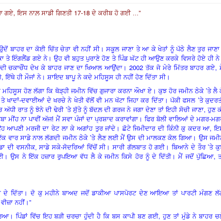
,
17-18
”
 ਆ ਗਏ
ਇਸ ਨਾਲ਼ ਸਾਡੀ ਗਿਣਤੀ
ਦੇ ਕਰੀਬ ਹੋ ਗਈ ...
ਉਦੋਂ ਬਾਹਰ ਦਾ ਕੋਈ ਚਿੱਤ ਚੇਤਾ ਵੀ ਨਹੀਂ ਸੀ। ਸਕੂਲ ਜਾਣਾ ਤੇ ਆ ਕੇ ਖੇਤਾਂ ਨੂੰ ਪੱਠੇ ਲੈਣ ਤੁਰ ਜਾਣ
 ਤੇ ਇੰਗਲੈਂਡ ਗਏ ਨੇ। ਉਹ ਵੀ ਬਹੁਤ ਪੁਰਾਣੇ ਹੋਣ ਤੇ ਪਿੰਡ ਘੱਟ ਹੀ ਆਉਣ ਕਰਕੇ ਵਿਸਰੇ ਹੋਏ ਹੀ ਨ
2002
,
ਦੀ ਚਕਾਚੌਂਧ ਦੇਖ ਕੇ ਬਾਹਰ ਜਾਣ ਦਾ ਖਿਆਲ ਆਉਂਦਾ।
ਤੱਕ ਜੋ ਮੇਰੇ ਮਿੱਤਰ ਬਾਹਰ ਗਏ
,
ੈ
ਇੱਥੇ ਹੀ ਮੌਜਾਂ ਨੇ। ਸ਼ਾਇਦ ਬਾਪੂ ਨੇ ਕਦੇ ਮਹਿਸੂਸ ਹੀ ਨਹੀਂ ਹੋਣ ਦਿੱਤਾ ਸੀ।
’
ੀ ਮਹਿਸੂਸ ਹੋਣ ਲੱਗਾ ਕਿ ਥੋੜ੍ਹੀ ਜਮੀਨ ਵਿੱਚ ਗੁਜਾਰਾ ਕਰਨਾ ਔਖਾ ਏ। ਕੁਝ ਹੋਰ ਜਮੀਨ ਠੇਕੇ
ਤੇ ਲੈ 
 ਤੇ ਖਾਦਾਂ-ਦਵਾਈਆਂ ਦੇ ਖਰਚੇ ਨੇ ਖੇਤੀ ਵੱਲੋਂ ਵੀ ਮਨ ਖੱਟਾ ਜਿਹਾ ਕਰ ਦਿੱਤਾ। ਪੱਕੀ ਫਸਲ ’ਤੇ ਕੁਦਰ
,
ਚ ਅੱਧੀ ਰਾਤ ਨੂੰ ਝੋਨੇ ਦੀ ਢੇਰੀ ’ਤੇ ਸੁੱਤੇ ਨੂੰ ਬੱਦਲ਼ ਦੀ ਗਰਜ ਨੇ ਜਗਾ ਦੇਣਾ ਤਾਂ ਇਹੀ ਸੋਚੀ ਜਾਣਾ
ਹੁਣ 
ਬਾ ਮੀਂਹ ਨਾ ਪਾਵੀਂ ਅੱਜ! ਮੈਂ ਸਵਾ ਪੰਜਾਂ ਦਾ ਪ੍ਰਸ਼ਾਦ ਕਰਾਵਾਂਗਾ। ਫਿਰ ਬੋਲੀ ਵਾਲਿਆਂ ਦੇ ਮਗਰ-ਮ
,
ਹ ਆਪਣੀ ਮਰਜੀ ਦਾ ਰੇਟ ਲਾ ਕੇ ਅਗਾਂਹ ਤੁਰ ਜਾਂਦੇ। ਛੋਟੇ ਜਿਮੀਦਾਰ ਦੀ ਕਿੰਨੀ ਕੁ ਕਦਰ ਆ
ਇ
’
ਇੱਕ ਵਾਰ ਸਾਡੇ ਨਾਲ ਲੱਗਦੀ ਜਮੀਨ ਠੇਕੇ
ਤੇ ਲੈਣ ਲਈ ਮੈਂ ਉਸ ਦੀ ਮਾਲਕਣ ਕੋਲ ਗਿਆ। ਉਸ ਜਮੀ
’
ਾ ਦੀ ਵਸਨੀਕ, ਸਾਡੇ ਸਕੇ-ਸੋਦਰਿਆਂ ਵਿੱਚੋਂ ਸੀ। ਸਾਰੀ ਗੱਲਬਾਤ ਹੋ ਗਈ। ਬਿਆਨੇ ਦੇ ਤੌਰ
ਤੇ ਕ
,
। ਉਸ ਨੇ ਇੱਕ ਹਜ਼ਾਰ ਰੁਪਇਆ ਵੱਧ ਲੈ ਕੇ ਜਮੀਨ ਕਿਸੇ ਹੋਰ ਨੂੰ ਦੇ ਦਿੱਤੀ। ਮੈਂ ਜਦੋਂ ਪੁੱਛਿਆ
ਤ
ਦੇ ਦਿੱਤਾ। ਦੋ ਕੁ ਮਹੀਨੇ ਬਾਅਦ ਜਦੋਂ ਡਾਕੀਆ ਪਾਸਪੋਰਟ ਦੇਣ ਆਇਆ ਤਾਂ ਪਾਰਟੀ ਮੰਗਣ ਲੱ
”
 ਵੀਜ਼ਾ ਨਹੀਂ।
,
ਰਿਆ। ਪਿੰਡਾਂ ਵਿੱਚ ਇਹ ਬੜੀ ਚਰਚਾ ਹੁੰਦੀ ਹੈ ਕਿ ਬਸ ਕਾਪੀ ਬਣ ਗਈ
ਹੁਣ ਤਾਂ ਮੁੰਡੇ ਨੇ ਬਾਹਰ ਚ