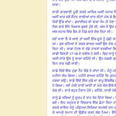
ਜਾਣਾ।
ਸਾਰੀ ਕਾਰਵਾਈ ਪੂਰੀ ਕਰਕੇ ਆਖਿਰ ਅਸੀਂ ਜਹਾਜ਼ ਵਿੱ
ਅਸੀਂ ਚਾਰ ਜਣੇਂ ਸੈਂਟਰ ਵਾਲੀਆਂ ਚਾਰ ਸੀਟਾਂ ਮੱਲ ਕੇ 
ਕਿਵੇਂ ਉੱਡ ਜਾਂਦਾ। ਡਰਾਈਵਰ ਵੀ ਬਾਬਾ ਧੰਨ ਹੀ ਹੋਣਾ 
ਜਿਸ ਬਾਰੇ ਇੰਨੇ ਖਿਆਲ ਬੁਣਦੇ ਹੁੰਦੇ ਸੀ, ਅੱਜ ਮੈਂ 
ਅੱਜ ਜਹਾਜ਼ ਵਿੱਚ ਬੈਠ ਕੇ ਪਿੰਡ ਬਾਰੇ ਸੋਚ ਰਿਹਾ ਸੀ।
ਜਦੋਂ ਖਾਣਾ ਲੈ ਕੇ ਆਏ ਤਾਂ ਅਸੀਂ ਇੱਕ-ਦੂਜੇ ਨੂੰ ਪੁੱਛ
ਆ। ਕੁਝ ਘੰਟਿਆਂ ਦੇ ਸਫਰ ਬਾਅਦ ਅਸੀਂ ਉਸ ਦੇਸ਼ ਪਹੁ
ਰਿਹਾ ਸੀ। ਸਾਡਾ ਹੋਟਲ ਦੋ ਵੱਡੇ ਟਾਵਰਾਂ ਵਰਗੀਆਂ ਬਿ
17-18
ਸਾਡੀ ਗਿਣਤੀ
ਦੇ ਕਰੀਬ ਹੋ ਗਈ। ਫਿਰ ਸਾਨੂੰ 
ਅਸੀਂ ਸਾਰੇ ਉਸ ਨੂੰ ਚਾਚਾ ਕਹਿੰਦੇ ਸੀ। ਉਹ ਸਬਜ਼ੀ ਬਣ
ਦਿਨ ਤਾਸ਼ ਖੇਡੀ ਜਾਣੀ।
ਸਾਡੇ ਵਿੱਚੋਂ ਇੱਕ ਮੁੰਡਾ ਨੈੱਟ ਕੈਫੇ ਤੇ ਜਾਂਦਾ ਸੀ। 
ਮਹੀਨਾ ਲੰਘ ਗਿਆ। ਮਹੀਨੇ ਬਾਅਦ ਕਹਿੰਦੇ ਕਿ ਤੁਹਾਡ
ਮੰਗਵਾ ਲਉ। ਸਾਡੇ ਵਿੱਚੋਂ ਇੱਕ ਮੁੰਡੇ ਦਾ ਬਾਪੂ ਇੰਗਲੈ
ਪੈ ਗਿਆ। ਜਦੋਂ ਮੇਰੀ ਵਾਰੀ ਆਈ ਤਾਂ ਮੇਰੇ ਕੋਲ਼ ਇੱਕੋ
,
ਕੋਲ਼ ਸੀ। ਸਾਰੇ ਬਹੁਤ ਹੈਰਾਨ ਹੋਏ। ਕਹਿੰਦੇ
ਯਾਰੀ ਹੋ
ਸਾਨੂੰ ਛੇ ਜਣਿਆਂ ਨੂੰ ਯੂਰਪ ਦੇ ਰਾਹ ਤੋਰ ਦਿੱਤਾ ਗਿਆ। 
ਗਏ। ਇਹ ਸਮੁੰਦਰ ਦੇ ਵਿੱਚਕਾਰ ਇੱਕ ਛੋਟਾ ਜਿਹਾ ਟਾਪ
ਕਰਕੇ ਸ਼ਾਇਦ ਮੈਨੂੰ ਪੜ੍ਹਿਆ-ਲਿਖਿਆ ਸਮਝਦੇ ਸਨ ਪਰ 
ਕੇ ਆਪਣੇ ਸਮਾਨ ਦੀ ਉਡੀਕ ਕਰਨ ਲੱਗ ਪਿਆ। ਇੰਨੇ ਨੂ