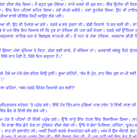
ਤੇਰਾ ਵੀਜ਼ਾ ਲੱਗ ਗਿਆ। ਮੈਂ ਬਹੁਤ ਖੁਸ਼ ਹੋਇਆ। ਸਾਰੇ ਘਰਦੇ ਵੀ ਖੁਸ਼ ਸਨ। ਇੱਕ ਉਮੀਦ ਦੀ ਕਿ
,
। ਇੱਕ ਦਿਨ ਪਹਿਲਾਂ ਸ਼ਹਿਰ ਗਿਆ। ਨਵੇਂ ਕੱਪੜੇ ਖਰੀਦੇ। ਨਵਾਂ ਸੂਟਕੇਸ ਲਿਆ
ਉਹ ਵੀ ਟਾਇਰਾ
ਲੈਤੀਆਂ ਵਾਲੀ ਫੀਲਿੰਗ ਜਿਹੀ ਆਉਣ ਲੱਗ ਪਈ
।
,
4
’
 ਭੂਆ ਸੀ
ਉਹ ਵੀ ਮਿਲਣ ਆ ਗਏ। ਤੜਕੇ
ਵਜੇ ਤੁਰਨਾ ਸੀ। ਗੱਡੀ ਕਿਰਾਏ
ਤੇ ਕਰ ਲਈ ਸੀ। ਰਾ
 ਦੇ ਮਨ ਵਿੱਚ ਇਹ ਖਿਆਲ ਸੀ ਕਿ ਹੁਣ ਦਾ ਦੇਖਿਆ ਕੀ ਪਤਾ ਕਦੋਂ ਦੇਖਣਾ। ਤੜਕੇ ਜਦੋਂ ਉੱਠਿਆ ਤ
,
। ਗੁਰਦੁਆਰਾ ਸਾਹਿਬ ਘਰ ਦੇ ਬਿਲਕੁਲ ਸਾਹਮਣੇ ਸੀ। ਮੈਂ ਨਹਾ ਕੇ ਮੱਥਾ ਟੇਕਿਆ
ਅਰਦਾਸ ਕੀਤੀ ਕ
,
ੈਂ ਉਸਦਾ ਮੱਥਾ ਚੁੰਮਿਆ ਤੇ ਕਿਹਾ
ਚੰਗਾ ਬਈ ਕਾਕੇ, ਮੈਂ ਚੱਲਿਆ ਹਾਂ। ਘਰਵਾਲੀ ਅੱਥਰੂ ਜਿਹੇ ਸੁੱਟ
,
ਿੱਥੇ ਰਾਤ ਪੈਣੀ ਹੈ
ਕਿੱਥੇ ਦਿਨ ਚੜ੍ਹਨਾ ਹੈ।”
, “
ੈਸੇ ਹੈਗੇ ਆ ਮੇਰੇ ਕੋਲ਼ ਰਹਿਣ ਦਿਉ ਤੁਸੀਂ। ਭੂਆ ਕਹਿੰਦੀ
ਰੱਖ ਲੈ ਪੁੱਤ, ਰਾਹ ਵਿੱਚ ਕੁਝ ਖਾ-ਪੀ ਲਵੀ
”
ਂ।
, “
?”
ਾਲਾ ਕਹਿੰਦਾ
ਅੱਜ ਤੜਕੇ ਕਿੱਧਰ ਤਿਆਰੀ ਕਰ ਲਈ
’
’
 ਅੰਮ੍ਰਿਤਸਰ ਸਟੇਸ਼ਨ
ਤੇ ਪਹੁੰਚ ਗਏ। ਇੱਥੋਂ ਹੋਰ ਤਿੰਨ-ਚਾਰ ਮੁੰਡਿਆਂ ਨਾਲ਼ ਟਰੇਨ
ਤੇ ਦਿੱਲੀ ਜਾਣਾ ਸ
ਿੱਚ ਬੈਠ ਕੇ ਦਿੱਲੀ ਵੱਲ ਚੱਲ ਪਏ।
 ਸ਼ਾਮ ਹੋਣ ਤੋਂ ਪਹਿਲਾਂ ਹੀ ਦਿੱਲੀ ਪਹੁੰਚ ਗਏ। ਉੱਥੇ ਸਾਨੂੰ ਇੱਕ ਹੋਟਲ ਵਿੱਚ ਲਿਜਾਇਆ ਗਿਆ। ਸਾ
,
,
ਲੱਗਾ ਕਿ ਸਾਡਾ ਇੱਕ ਛੋਟੇ ਦੇਸ਼ ਦਾ ਟੂਰਿਸਟ ਵੀਜ਼ਾ ਲੱਗਾ ਸੀ। ਉੱਥੇ ਜੋ ਬੰਦਾ ਮਿਲਿਆ
ਕਹਿੰਦਾ
ਯੂਰਪ ਦ
। ਰਾਤ ਦੀ ਫਲਾਈਟ ਸੀ। ਅਸੀਂ ਟੈਕਸੀ ਕਰਕੇ ਏਅਰਪੋਰਟ ਚਲੇ ਗਏ। ਅੱਜ ਮੈਂ ਉਸ ਐਂਟਰੀ ਗੇਟ ਨੂ
,
ਾ ਕੇ ਆਪ ਨੂੰ ਵਾਪਸ ਮੁੜਨਾ ਪੈਂਦਾ ਸੀ। ਉਦੋਂ ਸੋਚਦਾ ਹੁੰਦਾ ਸੀ
ਮੈਂ ਪਤਾ ਨਹੀਂ ਕਦੋਂ ਇਸ ਗੇਟ ਤੋਂ ਅੱ