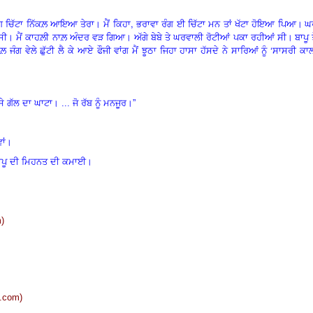
,
ਗ ਚਿੱਟਾ ਨਿੱਕਲ਼ ਆਇਆ ਤੇਰਾ। ਮੈਂ ਕਿਹਾ
ਭਰਾਵਾ ਰੰਗ ਈ ਚਿੱਟਾ ਮਨ ਤਾਂ ਖੱਟਾ ਹੋਇਆ ਪਿਆ
।
ਘ
ਹੀਂ ਸੀ। ਮੈਂ ਕਾਹਲ਼ੀ ਨਾਲ਼ ਅੰਦਰ ਵੜ ਗਿਆ। ਅੱਗੇ ਬੇਬੇ ਤੇ ਘਰਵਾਲੀ ਰੋਟੀਆਂ ਪਕਾ ਰਹੀਆਂ ਸੀ
।
ਬਾਪੂ 
‘
 ਜੰਗ ਵੇਲੇ ਛੁੱਟੀ ਲੈ ਕੇ ਆਏ ਫੌਜੀ ਵਾਂਗ ਮੈਂ ਝੂਠਾ ਜਿਹਾ ਹਾਸਾ ਹੱਸਦੇ ਨੇ ਸਾਰਿਆਂ ਨੂੰ
ਸਾਸਰੀ ਕਾ
 ਗੱਲ ਦਾ ਘਾਟਾ। ... ਜੋ ਰੱਬ ਨੂੰ ਮਨਜੂਰ।”
ਵਾਂ।
ਬਾਪੂ ਦੀ ਮਿਹਨਤ ਦੀ ਕਮਾਈ।
m
)
l.com
)