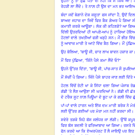
ਉਹਨਾਂ ਨੂੰ ਤਾਂ ਕੁਛ ਪਤਾ ਵੀ ਨਹੀਂ ਕਿ ਮੈਂ ਕਿੱਥੇ ਆਂ। 
ਰੇਹੜੀ ਲਾ ਲੈਂਦੇ
।
ਤੇ ਨਾਲ਼ ਹੀ ਉਸ ਦਾ ਮਨ ਭਰ ਆ
,
ਬੰਦਾ ਜਦੋਂ ਬੇਗਾਨੇ ਦੇਸ਼ ਕਸੂਤਾ ਫਸ ਜਾਂਦਾ ਹੈ
ਉਦੋਂ ਦਿ
ਬਾਅਦ ਜਹਾਜ਼ ਦਾ ਜਿਵੇਂ ਫਿਰ ਬੈਕ ਗੇਅਰ ਪੈ ਗਿਆ ਸੀ
?
ਕਮਾਈ ਕਰਕੇ ਆਊਗਾ। ਲੋਕ ਕੀ ਕਹਿਣਗੇ
ਆ ਗਿਆ 
ਦਿੱਲੀ ਉਤਰਦਿਆਂ ਹੀ ਆਪਣੇ-ਆਪ ਨੂੰ ਹਾਰਿਆ ਹੋਇਆ
ਹੋਟਲਾਂ ਵਾਲੇ ਤਖਤੀਆਂ ਫੜੀ ਖੜ੍ਹੇ ਸਨ
।
ਮੈਂ ਭੀੜ ਵਿ
ਨੂੰ ਆਵਾਜ਼ ਮਾਰੀ ਤੇ ਆਟੋ ਵਿੱਚ ਬੈਠ ਗਿਆ। ਮੈਂ ਪੁੱਛਿ
,
ਉਹ ਬੋਲਿਆ, “
ਬਾਊ ਜੀ
ਚਾਰ ਲਾਖ ਬਾਵਨ ਹਜ਼ਾਰ ਕਾ
?”
ਮੈਂ ਫਿਰ ਪੁੱਛਿਆ, “
ਕਿੰਨੇ ਪੈਸੇ ਕਮਾ ਲੈਂਦੇ ਓ
ਉਹਨੇ ਉੱਤਰ ਦਿੱਤਾ, “
ਬਾਊ ਜੀ, ਪਾਂਚ-ਸਾਤ ਸੌ ਰੁਪਇਆ 
ਮੈਂ ਸੋਚੀਂ ਪੈ ਗਿਆ। ਜਿੰਨੇ ਪੈਸੇ ਬਾਹਰ ਜਾਣ ਲਈ ਦਿੱਤੇ
ਹੋਟਲ ਵਿੱਚੋਂ ਰੋਟੀ ਖਾ ਕੇ ਸਿੱਧਾ ਚਲਾ ਗਿਆ ਪੰਜਾਬ 
ਗੱਡੀ ’ਤੇ ਲੈਣ ਆਉਣਾ ਸੀ ਘਰਦਿਆਂ ਨੇ। ਗੱਡੀ ਦੀ ਛੱ
ਦੇ ਟਰੈਕ ਸੂਟ ਨਾਲ਼ ਪਿਊਮਾ ਦੇ ਬੂਟ ਪਾ ਕੇ ਗਲ਼ੀ ਵਿੱਚ 
ਪਾਂ-ਪਾਂ ਵਾਲੇ ਹਾਰਨ ਅਤੇ ਇੱਕ ਦਮ ਮਾਰੀ ਬਰੇਕ ਨੇ ਮ
ਲਈ ਉੱਤਰ ਗਈਆਂ ਪਰ ਮੇਰਾ ਮਨ ਨਹੀਂ ਕਰਦਾ ਸੀ। ਕ
ਸਵੇਰੇ ਤੜਕੇ ਜਿਹੇ ਬੱਸ ਜਲੰਧਰ ਜਾ ਲੱਗੀ। ਉੱਥੋਂ ਕਪ
ਫਿਰ ਬੱਸ ਬਦਲੀ ਤੇ ਫਤਿਆਬਾਦ ਆ ਗਿਆ। ਰਸਤੇ ਵਿੱਚੋਂ ਇੱ
ਫੋਨ ਕਰਦੇ ਆ ਕਿ ਏਅਰਪੋਰਟ ਤੋਂ ਲੈ ਜਾਇਉ ਪਰ ਇਹ 