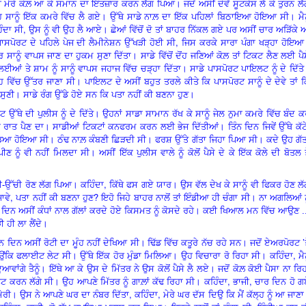
 ਮੇਰੇ ਕੋਲ਼ ਆ ਕੇ ਸਮਾਨ ਦਾ ਇੰਤਜ਼ਾਰ ਕਰਨ ਲੱਗ ਪਿਆ। ਜਦੋਂ ਅਸੀਂ ਦੋਵੇਂ ਸੂਟਕੇਸ ਲੈ ਕੇ ਤੁਰਨ ਲੱ
ਹ ਸਾਨੂੰ ਇੱਕ ਕਮਰੇ ਵਿੱਚ ਲੈ ਗਏ। ਉੱਥੇ ਸਾਡੇ ਨਾਲ਼ ਦਾ ਇੱਕ ਪਹਿਲਾਂ ਬਿਠਾਇਆ ਹੋਇਆ ਸੀ। ਮੈਨ
,
ੰਦਾ ਸੀ
ਉਸ ਨੂੰ ਵੀ ਉਹ ਲੈ ਆਏ। ਛੇਆਂ ਵਿੱਚੋਂ ਦੋ ਤਾਂ ਬਾਹਰ ਨਿੱਕਲ ਗਏ ਪਰ ਅਸੀਂ
ਚਾਰ
ਅੜਿੱਕੇ 
,
ਾਸਪੋਰਟ ਦੇ ਪਹਿਲੇ ਪੇਜ ਦੀ ਲੈਮੀਨੇਸ਼ਨ ਉੱਖੜੀ ਹੋਈ ਸੀ
ਜਿਸ ਕਰਕੇ ਸਾਰਾ ਪੰਗਾ ਖੜ੍ਹਾ ਹੋਇਆ
ਾਨੂੰ ਵਾਪਸ ਜਾਣ ਦਾ ਹੁਕਮ ਸੁਣਾ ਦਿੱਤਾ। ਸਾਡੇ ਵਿੱਚੋਂ ਦੋਂਹ ਜਣਿਆਂ ਕੋਲ਼ ਤਾਂ ਟਿਕਟ ਲੈਣ ਲਈ ਪੈ
ਈਆਂ ਤੇ ਸ਼ਾਮ ਨੂੰ ਸਾਨੂੰ ਵਾਪਸ ਜਹਾਜ ਵਿੱਚ ਚੜ੍ਹਾ ਦਿੱਤਾ। ਸਾਡੇ ਪਾਸਪੋਰਟ ਪਾਇਲਟ ਨੂੰ ਦੇ ਦਿੱਤ
 ਵਿੱਚ ਉੱਤਰ ਜਾਣਾ ਸੀ। ਪਾਇਲਟ ਦੇ ਅਸੀਂ ਬਹੁਤ ਤਰਲੇ ਕੀਤੇ ਕਿ ਪਾਸਪੋਰਟ ਸਾਨੂੰ ਦੇ ਦੇਵੇ ਤਾਂ 
ਸੁਣੀ। ਸਾਡੇ ਰੰਗ ਉੱਡੇ ਹੋਏ ਸਨ ਕਿ ਪਤਾ ਨਹੀਂ ਕੀ ਬਣਨਾ ਹੁਣ।
ਉੱਥੇ ਦੀ ਪੁਲੀਸ ਨੂੰ ਦੇ ਦਿੱਤੇ। ਉਹਨਾਂ ਸਾਡਾ ਸਾਮਾਨ ਰੱਖ ਕੇ ਸਾਨੂੰ ਜੇਲ ਨੁਮਾ ਕਮਰੇ ਵਿੱਚ ਬੰਦ 
ਨਾ ਰਾਤ ਪੈਣ ਦਾ। ਸਾਡੀਆਂ ਟਿਕਟਾਂ ਕਨਫਰਮ ਕਰਨ ਲਈ ਭੇਜ ਦਿੱਤੀਆਂ। ਤਿੰਨ ਦਿਨ ਜਿਵੇਂ ਉੱਥੇ ਕੱਟ
 ਛੱਡਿਆ ਹੋਇਆ ਸੀ। ਠੰਢ ਨਾਲ਼ ਕੰਬਣੀ ਛਿੜਦੀ ਸੀ। ਫਰਸ਼ ਉੱਤੇ ਗੱਤਾ ਜਿਹਾ ਪਿਆ ਸੀ। ਕਦੇ ਉਹ ਗੱ
ਪੀਣ ਨੂੰ ਵੀ ਨਹੀਂ ਮਿਲਦਾ ਸੀ। ਅਸੀਂ ਇੱਕ ਪੁਲੀਸ ਵਾਲੇ ਨੂੰ ਕੋਲੋਂ ਪੈਸੇ ਦੇ ਕੇ ਇੱਕ ਕੋਲੇ ਦੀ ਬੋਤਲ 
,
ੱਚੀ-ਉੱਚੀ ਰੋਣ ਲੱਗ ਪਿਆ
।
ਕਹਿੰਦਾ
ਕਿੱਥੇ ਫਸ ਗਏ ਯਾਰ। ਉਸ ਵੱਲ ਦੇਖ ਕੇ ਸਾਨੂੰ ਵੀ ਫਿਕਰ ਹੋਣ ਲ
,
?
ਾਵੇ
ਪਤਾ ਨਹੀਂ ਕੀ ਬਣਨਾ ਹੁਣ
ਇਹੋ ਜਿਹੇ ਬਾਹਰ ਨਾਲੋਂ ਤਾਂ ਇੰਡੀਆ ਹੀ ਚੰਗਾ ਸੀ। ਨਾ ਅਗਲਿਆਂ ਨ
ਿੰਨ ਦਿਨ ਅਸੀਂ ਕੰਧਾਂ ਨਾਲ ਗੱਲਾਂ ਕਰਦੇ ਹੋਏ ਕਿਸਮਤ ਨੂੰ ਕੋਸਦੇ ਰਹੇ। ਕਈ ਖਿਆਲ ਮਨ ਵਿੱਚ ਆਉਣ .
 ਹੀ ਲਾ ਲੈਂਦੇ।
’
ਦਿਨ ਅਸੀਂ ਰੋਟੀ ਦਾ ਮੂੰਹ ਨਹੀਂ ਦੇਖਿਆ ਸੀ
।
ਢਿੱਡ ਵਿੱਚ ਕਤੂਰੇ ਨੱਚ ਰਹੇ ਸਨ
।
ਜਦੋਂ ਏਅਰਪੋਰਟ
,
ਉਂਕਿ ਫਲਾਈਟ ਲੇਟ ਸੀ। ਉੱਥੇ ਇੱਕ ਹੋਰ ਮੁੰਡਾ ਮਿਲਿਆ। ਉਹ ਵਿਚਾਰਾ ਰੋ ਰਿਹਾ ਸੀ। ਕਹਿੰਦਾ
ਮੈਨ
ੁਆਵਾਂਗੇ ਤੈਨੂੰ। ਇੱਥੇ ਆ ਕੇ ਉਸ ਦੇ ਮਿੱਤਰ ਨੇ ਉਸ ਕੋਲੋਂ ਪੈਸੇ ਲੈ ਲਏ। ਜਦੋਂ ਕੋਲ਼ ਕੋਈ ਪੈਸਾ ਨਾ ਰਿ
,
,
ਰਟ ਕਰਨ ਲੱਗੇ ਸੀ। ਉਹ ਆਪਣੇ ਮਿੱਤਰ ਨੂੰ ਗਾਲ਼ਾਂ ਕੱਢ ਰਿਹਾ ਸੀ। ਕਹਿੰਦਾ
ਭਾਜੀ
ਚਾਰ ਦਿਨ ਹੋ ਗ
,
,
ਮੇਰੀ। ਉਸ ਨੇ ਆਪਣੇ ਘਰ ਦਾ ਨੰਬਰ ਦਿੱਤਾ
ਕਹਿੰਦਾ
ਮੇਰੇ ਘਰ ਦੱਸ ਦਿਉ ਕਿ ਮੈਂ ਕੱਲ੍ਹ ਨੂੰ ਆ ਜਾਣ