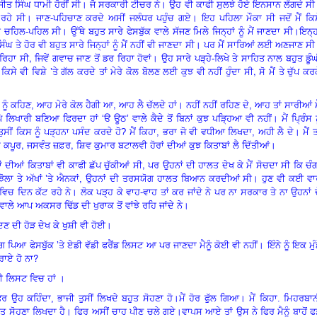
ਜੀਤ ਸਿੰਘ ਧਾਮੀ ਹੋਰੀਂ ਸੀ। ਜੋ ਸਰਕਾਰੀ ਟੀਚਰ ਨੇ। ਉਹ ਵੀ ਕਾਫੀ ਸੁਲਝੇ ਹੋਏ ਇਨਸਾਨ ਲੱਗਦੇ ਸ
ਿਲ ਰਹੇ ਸੀ। ਜਾਣ-ਪਹਿਚਾਣ ਕਰਦੇ ਅਸੀਂ ਜਲੰਧਰ ਪਹੁੰਚ ਗਏ। ਇਹ ਪਹਿਲਾ ਮੌਕਾ ਸੀ ਜਦੋਂ ਮੈਂ ਕਿ
ਚਹਿਲ-ਪਹਿਲ ਸੀ। ਉੱਥੇ ਬਹੁਤ ਸਾਰੇ ਫੇਸਬੁੱਕ ਵਾਲੇ ਸੱਜਣ ਮਿਲੇ ਜਿਨ੍ਹਾਂ ਨੂੰ ਮੈਂ ਜਾਣਦਾ ਸੀ।
ਇਨ੍ਹ
ਿੰਘ ਤੇ ਹੋਰ ਵੀ ਬਹੁਤ ਸਾਰੇ ਜਿਨ੍ਹਾਂ ਨੂੰ ਮੈਂ ਨਹੀਂ ਵੀ ਜਾਣਦਾ ਸੀ। ਪਰ ਮੈਂ ਸਾਰਿਆਂ ਲਈ ਅਣਜਾਣ ਸੀ
,
 ਰਿਹਾ ਸੀ
ਜਿਵੇਂ ਗਵਾਚ ਜਾਣ ਤੋਂ ਡਰ ਰਿਹਾ ਹੋਵਾਂ। ਉਹ ਸਾਰੇ ਪੜ੍ਹੇ-ਲਿਖੇ ਤੇ ਸਾਹਿਤ ਨਾਲ ਬਹੁਤ ਡੂੰ
,
ਿਸੇ ਵੀ ਵਿਸ਼ੇ ’ਤੇ ਗੱਲ ਕਰਦੇ ਤਾਂ ਮੇਰੇ ਕੋਲ ਬੋਲਣ ਲਈ ਕੁਝ ਵੀ ਨਹੀਂ ਹੁੰਦਾ ਸੀ
ਸੋ ਮੈਂ ਤੇ ਚੁੱਪ ਕਰ
,
ਨੂੰ ਕਹਿਣ, ਆਹ ਮੇਰੇ ਕੋਲ ਹੈਗੀ ਆ
ਆਹ ਲੈ ਚੱਲਦੇ ਹਾਂ। ਨਹੀਂ ਨਹੀਂ ਰਹਿਣ ਦੇ, ਆਹ ਤਾਂ ਸਾਰੀਆਂ ਮ
 ਲਿਖਾਰੀ ਬਣਿਆ ਫਿਰਦਾ ਹਾਂ ‘ੳ ਊਠ’ ਵਾਲੇ ਕੈਦੇ ਤੋਂ ਬਿਨਾਂ ਕੁਝ ਪੜ੍ਹਿਆ ਵੀ ਨਹੀਂ। ਮੈਂ ਪ੍ਰਿੰਸ ਨ
 ਤੁਸੀਂ ਕਿਸ ਨੂੰ ਪੜ੍ਹਨਾ ਪਸੰਦ ਕਰਦੇ ਹੋ? ਮੈਂ ਕਿਹਾ, ਭਰਾ ਜੋ ਵੀ ਵਧੀਆ ਲਿਖਦਾ, ਅਹੀ ਲੈ ਦੇ। ਮੈਂ ਤ
,
,
ਘ ਕਪੂਰ
ਜਸਵੰਤ ਜ਼ਫ਼ਰ
ਸ਼ਿਵ ਕੁਮਾਰ ਬਟਾਲਵੀ ਹੋਰਾਂ ਦੀਆਂ ਕੁਝ ਕਿਤਾਬਾਂ ਲੈ ਦਿੱਤੀਆਂ।
,
 ਦੀਆਂ ਕਿਤਾਬਾਂ ਵੀ ਕਾਫੀ ਛੱਪ ਚੁੱਕੀਆਂ ਸੀ
ਪਰ ਉਹਨਾਂ ਦੀ ਹਾਲਤ ਦੇਖ ਕੇ ਮੈਂ ਸੋਚਦਾ ਸੀ ਕਿ ਚੰ
ਾਲਾ ਝੋਲਾ ਤੇ ਅੱਖਾਂ ’ਤੇ ਐਨਕਾਂ, ਉਹਨਾਂ ਦੀ ਤਰਸਯੋਗ ਹਾਲਤ ਬਿਆਨ ਕਰਦੀਆਂ ਸੀ। ਹੁਣ ਵੀ ਕਈ ਵ
 ਦਿਨ ਕੱਟ ਰਹੇ ਨੇ। ਲੋਕ ਪੜ੍ਹ ਕੇ ਵਾਹ-ਵਾਹ ਤਾਂ ਕਰ ਜਾਂਦੇ ਨੇ ਪਰ ਨਾ ਸਰਕਾਰ ਤੇ ਨਾ ਉਹਨਾਂ 
ਣ ਵਾਲੇ ਆਪ ਅਕਸਰ ਢਿੱਡ ਦੀ ਖੁਰਾਕ ਤੋਂ ਵਾਂਝੇ ਰਹਿ ਜਾਂਦੇ ਨੇ।
ਦਣ ਦੀ ਹੋੜ ਦੇਖ ਕੇ ਖੁਸ਼ੀ ਵੀ ਹੋਈ।
ਗ ਪਿਆ ਫੇਸਬੁੱਕ ’ਤੇ ਏਡੀ ਵੱਡੀ ਫਰੈਂਡ ਲਿਸਟ ਆ ਪਰ ਜਾਣਦਾ ਮੈਨੂੰ ਕੋਈ ਵੀ ਨਹੀਂ। ਇੰਨੇ ਨੂੰ ਇਕ ਮੁੰ
?
 ਰਾਏ ਹੋ ਨਾ
ਾਡੀ ਲਿਸਟ ਵਿਚ ਹਾਂ ।
ਿਰ ਉਹ ਕਹਿੰਦਾ, ਭਾਜੀ ਤੁਸੀਂ ਲਿਖਦੇ ਬਹੁਤ ਸੋਹਣਾ ਹੋ
।
ਮੈਂ ਹੋਰ ਫੁੱਲ ਗਿਆ। ਮੈਂ ਕਿਹਾ. ਮਿਹਰਬਾ
ੁਤ ਸੋਹਣਾ ਲਿਖਦਾ ਹੈ। ਫਿਰ ਅਸੀਂ ਚਾਹ ਪੀਣ ਚਲੇ ਗਏ
।
ਵਾਪਸ ਆਏ ਤਾਂ ਉਸ ਨੇ ਫਿਰ ਮੈਨੂੰ ਬਾਹੋਂ 