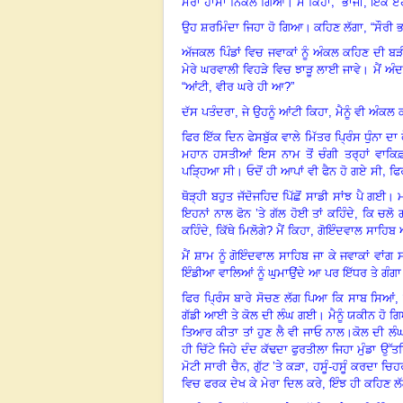
,
ਮੇਰਾ ਹਾਸਾ ਨਿਕਲ ਗਿਆ। ਮੈਂ ਕਿਹਾ
“
ਭਾਜੀ, ਇੱਕ ਏਹ
ਉਹ ਸ਼ਰਮਿੰਦਾ ਜਿਹਾ ਹੋ ਗਿਆ
।
ਕਹਿਣ ਲੱਗਾ, “
ਸੌਰੀ 
ਅੱਜਕਲ ਪਿੰਡਾਂ ਵਿਚ ਜਵਾਕਾਂ ਨੂੰ ਅੰਕਲ ਕਹਿਣ ਦੀ 
ਮੇਰੇ ਘਰਵਾਲੀ ਵਿਹੜੇ ਵਿਚ ਝਾੜੂ ਲਾਈ ਜਾਵੇ। ਮੈਂ ਅੰ
“ਆਂਟੀ, ਵੀਰ ਘਰੇ ਹੀ ਆ?”
ਦੱਸ ਪਤੰਦਰਾ, ਜੇ ਉਹਨੂੰ ਆਂਟੀ ਕਿਹਾ, ਮੈਨੂੰ ਵੀ ਅੰਕਲ
ਫਿਰ ਇੱਕ ਦਿਨ ਫੇਸਬੁੱਕ ਵਾਲੇ ਮਿੱਤਰ ਪ੍ਰਿੰਸ ਧੁੰਨਾ 
ਮਹਾਨ ਹਸਤੀਆਂ ਇਸ ਨਾਮ ਤੋਂ ਚੰਗੀ ਤਰ੍ਹਾਂ ਵਾਕਿ
,
ਪੜ੍ਹਿਆ ਸੀ। ਓਦੋਂ ਹੀ ਆਪਾਂ ਵੀ ਫੈਨ ਹੋ ਗਏ ਸੀ
ਫਿ
ਥੋੜ੍ਹੀ ਬਹੁਤ ਜੱਦੋਜਹਿਦ ਪਿੱਛੋਂ ਸਾਡੀ ਸਾਂਝ ਪੈ ਗਈ
।
ਮ
ਇਹਨਾਂ ਨਾਲ ਫੋਨ ’ਤੇ ਗੱਲ ਹੋਈ ਤਾਂ ਕਹਿੰਦੇ, ਕਿ ਚਲੋ ਗ
ਕਹਿੰਦੇ, ਕਿੱਥੇ ਮਿਲੋਗੇ? ਮੈਂ ਕਿਹਾ, ਗੋਇੰਦਵਾਲ ਸਾਹ
ਮੈਂ ਸ਼ਾਮ ਨੂੰ ਗੋਇੰਦਵਾਲ ਸਾਹਿਬ ਜਾ ਕੇ ਜਵਾਕਾਂ ਵਾ
ਇੰਡੀਆ ਵਾਲਿਆਂ ਨੂੰ ਘੁਮਾਉਂਦੇ ਆ ਪਰ ਇੱਧਰ ਤੇ ਗੰਗ
ਫਿਰ ਪ੍ਰਿੰਸ ਬਾਰੇ ਸੋਚਣ ਲੱਗ ਪਿਆ ਕਿ
ਸਾਬ ਸਿਆਂ,
ਗੱਡੀ ਆਈ ਤੇ ਕੋਲ ਦੀ ਲੰਘ ਗਈ
।
ਮੈਨੂੰ ਯਕੀਨ ਹੋ 
ਤਿਆਰ ਕੀਤਾ ਤਾਂ ਹੁਣ ਲੈ ਵੀ ਜਾਓ ਨਾਲ
।
ਕੋਲ ਦੀ ਲੰ
ਹੀ ਚਿੱਟੇ ਜਿਹੇ ਦੰਦ ਕੱਢਦਾ ਫੁਰਤੀਲਾ ਜਿਹਾ ਮੁੰਡਾ ਉੱ
,
,
ਮੋਟੀ ਸਾਰੀ ਚੈਨ
ਗੁੱਟ ’ਤੇ ਕੜਾ
ਹਸੂੰ-ਹਸੂੰ ਕਰਦਾ ਚਿਹ
ਵਿਚ ਫਰਕ ਦੇਖ ਕੇ ਮੇਰਾ ਦਿਲ ਕਰੇ, ਇੰਝ ਹੀ ਕਹਿਣ ਲੱਗ