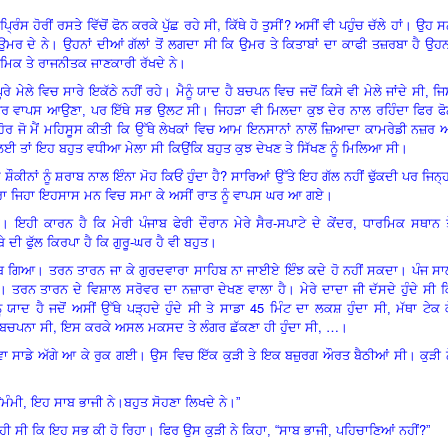
,
?
 ਪ੍ਰਿੰਸ ਹੋਰੀਂ ਰਸਤੇ ਵਿੱਚੋਂ ਫੋਨ ਕਰਕੇ ਪੁੱਛ ਰਹੇ ਸੀ
ਕਿੱਥੇ ਹੋ ਤੁਸੀਂ
ਅਸੀਂ ਵੀ ਪਹੁੰਚ ਚੱਲੇ ਹਾਂ। ਉਹ 
ਮਰ ਦੇ ਨੇ। ਉਹਨਾਂ ਦੀਆਂ ਗੱਲਾਂ ਤੋਂ ਲਗਦਾ ਸੀ ਕਿ ਉਮਰ ਤੇ ਕਿਤਾਬਾਂ ਦਾ ਕਾਫੀ ਤਜ਼ਰਬਾ ਹੈ ਉਹਨ
ਮਿਕ ਤੇ ਰਾਜਨੀਤਕ ਜਾਣਕਾਰੀ ਰੱਖਦੇ ਨੇ।
ੂਰੇ ਮੇਲੇ ਵਿਚ ਸਾਰੇ ਇਕੱਠੇ ਨਹੀਂ ਰਹੇ। ਮੈਨੂੰ ਯਾਦ ਹੈ ਬਚਪਨ ਵਿਚ ਜਦੋਂ ਕਿਸੇ ਵੀ ਮੇਲੇ ਜਾਂਦੇ ਸੀ, ਜ
ੇ ਫਿਰ ਵਾਪਸ ਆਉਣਾ, ਪਰ
ਇੱਥੇ ਸਭ ਉਲਟ ਸੀ। ਜਿਹੜਾ ਵੀ ਮਿਲਦਾ ਕੁਝ ਦੇਰ ਨਾਲ ਰਹਿੰਦਾ ਫਿਰ ਫ
ਹੋਰ ਜੋ ਮੈਂ ਮਹਿਸੂਸ ਕੀਤੀ ਕਿ ਉੱਥੇ ਲੇਖਕਾਂ ਵਿਚ ਆਮ ਇਨਸਾਨਾਂ ਨਾਲੋਂ ਜ਼ਿਆਦਾ ਕਾਮਰੇਡੀ ਨਜ਼ਰ
ਰੇ ਲਈ ਤਾਂ ਇਹ ਬਹੁਤ ਵਧੀਆ ਮੇਲਾ ਸੀ ਕਿਉਂਕਿ ਬਹੁਤ ਕੁਝ ਦੇਖਣ ਤੇ ਸਿੱਖਣ ਨੂੰ ਮਿਲਿਆ ਸੀ।
?
ਕੀਨਾਂ ਨੂੰ ਸ਼ਰਾਬ ਨਾਲ ਇੰਨਾ ਮੋਹ ਕਿਓਂ ਹੁੰਦਾ ਹੈ
ਸਾਰਿਆਂ ਉੱਤੇ ਇਹ ਗੱਲ ਨਹੀਂ ਢੁੱਕਦੀ ਪਰ ਜਿਨ੍ਹ
ਵੱਖਰਾ ਜਿਹਾ ਇਹਸਾਸ ਮਨ ਵਿਚ ਸਮਾ ਕੇ ਅਸੀਂ ਰਾਤ ਨੂੰ ਵਾਪਸ ਘਰ ਆ ਗਏ।
,
। ਇਹੀ ਕਾਰਨ ਹੈ ਕਿ ਮੇਰੀ ਪੰਜਾਬ ਫੇਰੀ ਦੌਰਾਨ ਮੇਰੇ ਸੈਰ-ਸਪਾਟੇ ਦੇ ਕੇਂਦਰ
ਧਾਰਮਿਕ ਸਥਾਨ ਤ
ਦੀ ਫੁੱਲ ਕਿਰਪਾ ਹੈ ਕਿ ਗੁਰੂ-ਘਰ ਹੈ ਵੀ ਬਹੁਤ।
ਬ ਗਿਆ। ਤਰਨ ਤਾਰਨ ਜਾ ਕੇ ਗੁਰਦਵਾਰਾ ਸਾਹਿਬ ਨਾ ਜਾਈਏ ਇੰਝ ਕਦੇ ਹੋ ਨਹੀਂ ਸਕਦਾ। ਪੰਜ ਸਾ
 ਤਰਨ ਤਾਰਨ ਦੇ ਵਿਸ਼ਾਲ ਸਰੋਵਰ ਦਾ ਨਜ਼ਾਰਾ ਦੇਖਣ ਵਾਲਾ ਹੈ। ਮੇਰੇ ਦਾਦਾ ਜੀ ਦੱਸਦੇ ਹੁੰਦੇ ਸੀ 
45
ਯਾਦ ਹੈ ਜਦੋਂ ਅਸੀਂ ਉੱਥੇ ਪੜ੍ਹਦੇ ਹੁੰਦੇ ਸੀ ਤੇ ਸਾਡਾ
ਮਿੰਟ ਦਾ ਲਕਸ਼ ਹੁੰਦਾ ਸੀ, ਮੱਥਾ ਟੇਕ 
,
, …
 ਬਚਪਨਾ ਸੀ
ਇਸ ਕਰਕੇ ਅਸਲ ਮਕਸਦ ਤੇ ਲੰਗਰ ਛੱਕਣਾ ਹੀ ਹੁੰਦਾ ਸੀ
।
 ਸਾਡੇ ਅੱਗੇ ਆ ਕੇ ਰੁਕ ਗਈ। ਉਸ ਵਿਚ ਇੱਕ ਕੁੜੀ ਤੇ ਇਕ ਬਜ਼ੁਰਗ ਔਰਤ ਬੈਠੀਆਂ ਸੀ। ਕੁੜੀ ਨ
 “ਮੰਮੀ, ਇਹ ਸਾਬ ਭਾਜੀ ਨੇ
।
ਬਹੁਤ ਸੋਹਣਾ ਲਿਖਦੇ ਨੇ।”
?
 ਰਹੀ ਸੀ ਕਿ ਇਹ ਸਭ ਕੀ ਹੋ ਰਿਹਾ। ਫਿਰ ਉਸ ਕੁੜੀ ਨੇ ਕਿਹਾ, “ਸਾਬ ਭਾਜੀ, ਪਹਿਚਾਣਿਆਂ ਨਹੀਂ
”