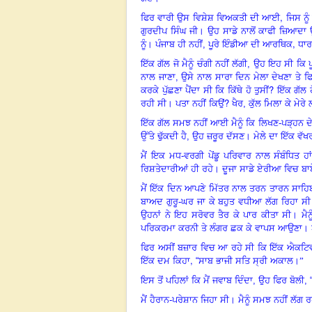
,
ਫਿਰ ਵਾਰੀ ਉਸ ਵਿਸ਼ੇਸ਼ ਵਿਅਕਤੀ ਦੀ ਆਈ
ਜਿਸ ਨੂੰ
ਗੁਰਦੀਪ ਸਿੰਘ ਜੀ। ਉਹ ਸਾਡੇ ਨਾਲੋਂ ਕਾਫੀ ਜ਼ਿਆਦਾ ਉ
,
ਨੂੰ। ਪੰਜਾਬ ਹੀ ਨਹੀਂ, ਪੂਰੇ ਇੰਡੀਆ ਦੀ ਆਰਥਿਕ
ਧਾਰ
ਇੱਕ ਗੱਲ ਜੋ ਮੈਨੂੰ ਚੰਗੀ ਨਹੀਂ ਲੱਗੀ, ਉਹ ਇਹ ਸੀ ਕਿ ਪ
ਨਾਲ ਜਾਣਾ, ਉਸੇ ਨਾਲ ਸਾਰਾ ਦਿਨ ਮੇਲਾ ਦੇਖਣਾ ਤ
?
ਕਰਕੇ ਪੁੱਛਣਾ ਪੈਂਦਾ ਸੀ ਕਿ ਕਿੱਥੇ ਹੋ ਤੁਸੀਂ
ਇੱਕ ਗੱਲ 
?
ਰਹੀ ਸੀ। ਪਤਾ ਨਹੀਂ ਕਿਉਂ
ਖੈਰ, ਕੁੱਲ ਮਿਲਾ ਕੇ ਮੇ
ਇੱਕ ਗੱਲ ਸਮਝ ਨਹੀਂ ਆਈ ਮੈਨੂੰ ਕਿ ਲਿਖਣ-ਪੜ੍ਹਨ ਦੇ ਸ਼ੌ
ਉੱਤੇ ਢੁੱਕਦੀ ਹੈ, ਉਹ ਜ਼ਰੂਰ ਦੱਸਣ। ਮੇਲੇ ਦਾ ਇੱਕ 
ਮੈਂ ਇਕ ਮਧ-ਵਰਗੀ ਪੇਂਡੂ ਪਰਿਵਾਰ ਨਾਲ ਸੰਬੰਧਿਤ ਹਾਂ
ਰਿਸ਼ਤੇਦਾਰੀਆਂ ਹੀ ਰਹੇ। ਦੂਜਾ ਸਾਡੇ ਏਰੀਆ ਵਿਚ ਬਾਬੇ 
ਮੈਂ ਇੱਕ ਦਿਨ ਆਪਣੇ ਮਿੱਤਰ ਨਾਲ ਤਰਨ ਤਾਰਨ ਸਾਹਿ
ਬਾਅਦ ਗੁਰੂ-ਘਰ ਜਾ ਕੇ ਬਹੁਤ ਵਧੀਆ ਲੱਗ ਰਿਹਾ ਸੀ।
ਉਹਨਾਂ ਨੇ ਇਹ ਸਰੋਵਰ ਤੈਰ ਕੇ ਪਾਰ ਕੀਤਾ ਸੀ। ਮੈਨੂੰ 
ਪਰਿਕਰਮਾ ਕਰਨੀ ਤੇ ਲੰਗਰ ਛਕ ਕੇ ਵਾਪਸ ਆਉਣਾ।
ਫਿਰ ਅਸੀਂ ਬਜ਼ਾਰ ਵਿਚ ਆ ਰਹੇ ਸੀ ਕਿ ਇੱਕ ਐਕਟਿਵਾ
,
ਇੱਕ ਦਮ ਕਿਹਾ
“
ਸਾਬ ਭਾਜੀ ਸਤਿ ਸ੍ਰੀ ਅਕਾਲ
।”
ਇਸ ਤੋਂ ਪਹਿਲਾਂ ਕਿ ਮੈਂ ਜਵਾਬ ਦਿੰਦਾ, ਉਹ ਫਿਰ ਬੋਲੀ,
ਮੈਂ ਹੈਰਾਨ-ਪਰੇਸ਼ਾਨ ਜਿਹਾ ਸੀ। ਮੈਨੂੰ ਸਮਝ ਨਹੀਂ ਲੱਗ