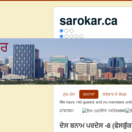
sarokar.ca
ਮੁੱਖ ਪੰਨਾ
ਰਚਨਾਵਾਂ
ਸਰੋਕਾਰ ਦੇ ਲੇਖਕ
We have 140 guests and no members onli
ਇਸ ਹਫਤੇ
24985
2797551
ਦੇਸ ਬਨਾਮ ਪਰਦੇਸ -8 (ਫੇਸਬੁੱਕ