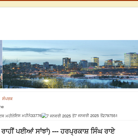
ਸੰਪਰਕ
ne
ਇਸ ਮਹੀਨੇ
33776
7 ਜਨਵਰੀ 2025 ਤੋਂ
2797551
 ਰਾਹੀਂ ਪਈਆਂ ਸਾਂਝਾਂ) --- ਹਰਪ੍ਰਕਾਸ਼ ਸਿੰਘ ਰਾਏ