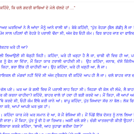
 ਕਹਿੰਦੇ, ਕਿ ਚਲੋ ਗਦਰੀ ਬਾਬਿਆਂ ਦੇ ਮੇਲੇ ਚੱਲਦੇ ਹਾਂ ...
”
ਅਦ ਘਰਦਿਆਂ ਨੇ ਲੈ ਆਂਦਾ ਮੈਨੂੰ ਆਨੇ ਵਾਲੀ ਥਾਂ। ਬੇਬੇ ਕਹਿੰਦੀ, “ਪੁੱਤ ਰੇਹੜਾ (ਬੈਲ ਗੱਡੀ) ਲੈ ਜਾ 
,
ਪੰਜ
ਸਾਲ ਪਹਿਲਾਂ ਵੀ ਰੇਹੜੇ ਤੇ ਪਰਾਲੀ ਢੋਂਦਾ ਸੀ
ਅੱਜ ਫੇਰ ਓਹੀ ਕੰਮ। ਫਿਰ ਬਾਹਰ ਜਾਣ ਦਾ ਫਾਇਦ
ਟ੍ਰੈਕਟਰ ਘਰੇ ਹੀ ਆ?
,
,
ਲੀ ਲਿਆਉਣੀ ਸੀ ਥੋੜ੍ਹੀ ਜਿਹੀ। ਕਹਿੰਦਾ, ਘਰੇ ਹੀ ਖੜ੍ਹਾ ਹੈ ਲੈ ਜਾ
ਚਾਬੀ ਵੀ ਵਿਚ ਹੀ ਆ
ਪ
,
ਨੂੰ ਫੋਨ ਲਾ ਦਿੱਤਾ
ਮੈਂ ਕਿਹਾ ਯਾਰ ਟਰਾਲੀ ਚਾਹੀਦੀ ਸੀ। ਉਹ ਕਹਿੰਦਾ, ਜਨਾਬ, ਦੱਸੋ ਕਿੰਨੀ
ਂ ਕਿਹਾ, ਭਰਾ ਇੱਕ ਹੀ ਚਾਹੀਦੀ ਆ। ਉਹ ਕਹਿੰਦਾ, ਘਰੇ ਹੀ ਖੜ੍ਹੀ ਆ, ਲੈ ਜਾ।
ਸਾਇਕਲ ਵੀ ਮੰਗਵਾਂ ਨਹੀਂ ਦਿੰਦੇ ਸੀ ਅੱਜ ਟ੍ਰੈਕਟਰ ਵੀ ਕਹਿੰਦੇ ਆਪ ਹੀ ਲੈ ਜਾ। ਚਲੋ ਬਾਹਰ ਜਾਣ 
,
ਚੱਲ ਪਏ। ਘਰ ਆ ਕੇ ਗਲੀ ਵਿਚ ਮੈਂ ਪਰਾਲੀ ਲਾਹ ਰਿਹਾ ਸੀ। ਜਿਹੜਾ ਵੀ ਕੋਲ ਦੀ ਲੰਘੇ
ਲੈ ਬਾਹਰ
ਹੋਰ ਕੀ ਕਰਨਾ ਚਾਹੀਦਾ? ਕਹਿੰਦੇ, ਬਾਹਰ ਵਾਲੇ ਤਾਂ ਹਵਾ ਹੀ ਬੜੀ ਕਰਦੇ ਆ। ਮੈਂ ਕਿਹਾ, ਜੀ ਆਪਾਂ ਅ
ੱਥੇ ਕਰਦੇ ਸੀ, ਓਹੀ ਕੰਮ ਇੱਥੇ ਕਰੀ ਜਾਨੇ ਆਂ। ਬਾਪੂ ਕਹਿੰਦਾ, ਪੁੱਤ ਜਿਆਦਾ ਸੱਚ ਨਾ ਬੋਲ। ਲੋਕ ਫ
 ਨਾ ਕਰੋ, ਆਪਾਂ ਆਪਣੇ ਘਰ ਖੁਸ਼ ਹਾਂ।
 ਕਹਿੰਦਾ ਯਾਰ ਮੇਰੇ ਘਰ ਸਮਾਨ ਦੇ ਆ, ਜੋ ਮੈਂ ਭੇਜਿਆ ਸੀ। ਮੈਂ ਪਿੰਡੋਂ ਇੱਕ ਦੋਸਤ ਨੂੰ ਨਾਲ ਲਿਆ 
ਜਾਣਾ। ਮੈਂ ਕਿਹਾ, ਪੁੱਤ ਤੂੰ ਵੀ ਹੋ ਜਾ ਤਿਆਰ। ਅਸੀਂ ਚਲੇ ਗਏ। ਚੰਗੀ ਖਾਤਰਦਾਰੀ ਕੀਤੀ ਉਹਨਾਂ 
,
ਲ ਇਸ਼ਾਰਾ ਕਰਕੇ ਕਹਿੰਦਾ
“
ਭਾਜੀ, ਆਹ ਤੁਹਾਡਾ ਭਤੀਜਾ ਹੋਣਾ?”