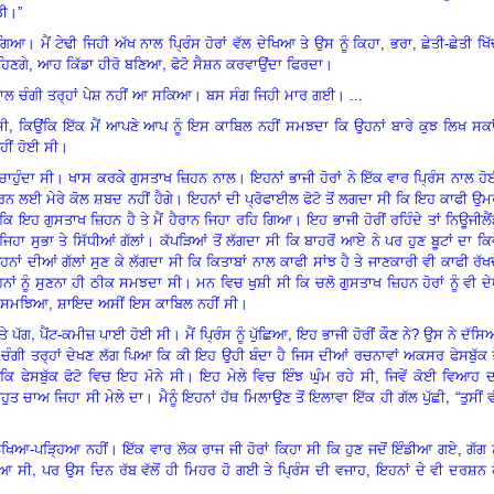
ਡੀ।”
 ਗਿਆ। ਮੈਂ ਟੇਢੀ ਜਿਹੀ ਅੱਖ ਨਾਲ ਪ੍ਰਿੰਸ ਹੋਰਾਂ ਵੱਲ ਦੇਖਿਆ ਤੇ ਉਸ ਨੂੰ ਕਿਹਾ, ਭਰਾ, ਛੇਤੀ-ਛੇਤੀ ਖਿ
,
ਕਹਿਣਗੇ, ਆਹ ਕਿੱਡਾ ਹੀਰੋ ਬਣਿਆ
ਫੋਟੋ ਸੈਸ਼ਨ ਕਰਵਾਉਂਦਾ ਫਿਰਦਾ।
ੇ ਨਾਲ ਚੰਗੀ ਤਰ੍ਹਾਂ ਪੇਸ਼ ਨਹੀਂ ਆ ਸਕਿਆ। ਬਸ ਸੰਗ ਜਿਹੀ ਮਾਰ ਗਈ। ...
,
ਸੀ
ਕਿਉਂਕਿ ਇੱਕ ਮੈਂ ਆਪਣੇ ਆਪ ਨੂੰ ਇਸ ਕਾਬਿਲ ਨਹੀਂ ਸਮਝਦਾ ਕਿ ਉਹਨਾਂ ਬਾਰੇ ਕੁਝ ਲਿਖ ਸਕਾ
ਹੀਂ ਹੋਈ ਸੀ।
ੈਣਾ ਚਾਹੁੰਦਾ ਸੀ। ਖਾਸ ਕਰਕੇ ਗੁਸਤਾਖ ਜ਼ਿਹਨ ਨਾਲ। ਇਹਨਾਂ ਭਾਜੀ ਹੋਰਾਂ ਨੇ ਇੱਕ ਵਾਰ ਪ੍ਰਿੰਸ ਨਾਲ ਹ
 ਲਈ ਮੇਰੇ ਕੋਲ ਸ਼ਬਦ ਨਹੀਂ ਹੈਗੇ। ਇਹਨਾਂ ਦੀ ਪ੍ਰੋਫਾਈਲ ਫੋਟੋ ਤੋਂ ਲਗਦਾ ਸੀ ਕਿ ਇਹ ਕਾਫੀ ਉ
ਾ ਕਿ ਇਹ ਗੁਸਤਾਖ ਜ਼ਿਹਨ ਹੈ ਤੇ ਮੈਂ ਹੈਰਾਨ ਜਿਹਾ ਰਹਿ ਗਿਆ। ਇਹ ਭਾਜੀ ਹੋਰੀਂ ਰਹਿੰਦੇ ਤਾਂ ਨਿਊਜੀਲੈ
ਾ ਸੁਭਾ ਤੇ ਸਿੱਧੀਆਂ ਗੱਲਾਂ। ਕੱਪੜਿਆਂ ਤੋਂ ਲੱਗਦਾ ਸੀ ਕਿ ਬਾਹਰੋਂ ਆਏ ਨੇ ਪਰ ਹੁਣ ਬੂਟਾਂ ਦਾ ਕਿਵ
ਨਾਂ ਦੀਆਂ ਗੱਲਾਂ ਸੁਣ ਕੇ ਲੱਗਦਾ ਸੀ ਕਿ ਕਿਤਾਬਾਂ ਨਾਲ ਕਾਫੀ ਸਾਂਝ ਹੈ ਤੇ ਜਾਣਕਾਰੀ ਵੀ ਕਾਫੀ ਰੱਖ
ਨਾਂ ਨੂੰ ਸੁਣਨਾ ਹੀ ਠੀਕ ਸਮਝਦਾ ਸੀ। ਮਨ ਵਿਚ ਖੁਸ਼ੀ ਸੀ ਕਿ ਚਲੋ ਗੁਸਤਾਖ ਜ਼ਿਹਨ ਹੋਰਾਂ ਨੂੰ ਵੀ ਦ
ਂ ਸਮਝਿਆ, ਸ਼ਾਇਦ ਅਸੀਂ ਇਸ ਕਾਬਿਲ ਨਹੀਂ ਸੀ।
,
,
ਤੇ ਪੱਗ
ਪੈਂਟ-ਕਮੀਜ਼ ਪਾਈ ਹੋਈ ਸੀ। ਮੈਂ ਪ੍ਰਿੰਸ ਨੂੰ ਪੁੱਛਿਆ
ਇਹ ਭਾਜੀ ਹੋਰੀਂ ਕੌਣ ਨੇ
?
ਉਸ ਨੇ ਦੱਸਿ
ਂ ਚੰਗੀ ਤਰ੍ਹਾਂ ਦੇਖਣ ਲੱਗ ਪਿਆ ਕਿ
ਕੀ ਇਹ ਉਹੀ ਬੰਦਾ ਹੈ ਜਿਸ ਦੀਆਂ ਰਚਨਾਵਾਂ ਅਕਸਰ ਫੇਸਬੁੱਕ 
ਿ ਫੇਸਬੁੱਕ ਫੋਟੋ ਵਿਚ ਇਹ ਮੋਨੇ ਸੀ। ਇਹ ਮੇਲੇ ਵਿਚ ਇੰਝ ਘੁੰਮ ਰਹੇ ਸੀ, ਜਿਵੇਂ ਕੋਈ ਵਿਆਹ 
,
 ਬਹੁਤ ਚਾਅ ਜਿਹਾ ਸੀ ਮੇਲੇ ਦਾ। ਮੈਨੂੰ ਇਹਨਾਂ ਹੱਥ ਮਿਲਾਉਣ ਤੋਂ ਇਲਾਵਾ ਇੱਕ ਹੀ ਗੱਲ ਪੁੱਛੀ
“
ਤੁਸੀਂ 
ਿਖਿਆ-ਪੜ੍ਹਿਆ ਨਹੀਂ। ਇੱਕ ਵਾਰ ਲੋਕ ਰਾਜ ਜੀ ਹੋਰਾਂ ਕਿਹਾ ਸੀ ਕਿ ਹੁਣ ਜਦੋਂ ਇੰਡੀਆ ਗਏ, ਗੱਗ ਨ
,
ਿਆ ਸੀ
ਪਰ ਉਸ ਦਿਨ ਰੱਬ ਵੱਲੋਂ ਹੀ ਮਿਹਰ ਹੋ ਗਈ ਤੇ ਪ੍ਰਿੰਸ ਦੀ ਵਜਾਹ, ਇਹਨਾਂ ਦੇ ਵੀ ਦਰਸ਼ਨ 