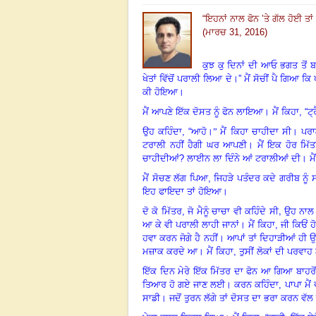
“
ਇ
ਹਨਾਂ ਨਾਲ ਫੋਨ ’ਤੇ ਗੱਲ ਹੋਈ ਤਾਂ
(ਮਾਰਚ 31, 2016)
ਕੁਝ ਕੁ ਦਿਨਾਂ ਦੀ ਆਓ ਭਗਤ ਤੋਂ ਬਾ
ਖੇਤਾਂ ਵਿੱਚੋਂ ਪਰਾਲੀ ਲਿਆ ਦੇ।” ਮੈਂ ਸੋਚੀਂ ਪੈ ਗਿਆ ਕਿ
ਕੀ ਹੋਇਆ।
ਮੈਂ ਆਪਣੇ ਇੱਕ ਦੋਸਤ ਨੂੰ ਫੋਨ ਲਾਇਆ।
ਮੈਂ ਕਿਹਾ, “
ਉਹ ਕਹਿੰਦਾ, “ਆਹੋ
।”
ਮੈਂ ਕਿਹਾ ਚਾਹੀਦਾ ਸੀ। ਪਰਾ
ਟਰਾਲੀ ਨਹੀਂ ਹੈਗੀ ਘਰ ਆਪਣੀ। ਮੈਂ ਇਕ ਹੋਰ ਮਿੱਤਰ 
ਚਾਹੀਦੀਆਂ? ਲਾਈਨ ਲਾ ਦਿੰਨੇ ਆਂ ਟਰਾਲੀਆਂ ਦੀ। ਮੈ
ਮੈਂ ਸੋਚਣ ਲੱਗ ਪਿਆ, ਜਿਹੜੇ ਪਤੰਦਰ ਕਦੇ ਗਰੀਬ ਨੂੰ 
ਇਹ ਫਾਇਦਾ ਤਾਂ ਹੋਇਆ।
,
ਦੋ
ਕੋ ਮਿੱਤਰ, ਜੋ ਮੈਨੂੰ ਚਾਚਾ ਵੀ ਕਹਿੰਦੇ ਸੀ
ਉਹ ਨਾਲ 
ਆ ਕੇ ਵੀ ਪਰਾਲੀ ਲਾਹੀ ਜਾਨਾਂ। ਮੈਂ ਕਿਹਾ, ਜੀ ਕਿਓਂ 
ਹਵਾ ਕਰਨ ਜੋਗੇ ਹੈ ਨਹੀਂ। ਆਪਾਂ ਤਾਂ ਦਿਹਾੜੀਆਂ ਹੀ ਉ
ਮਜ਼ਾਕ ਕਰਦੇ ਆ। ਮੈਂ ਕਿਹਾ, ਤੁਸੀਂ ਲੋਕਾਂ ਦੀ ਪਰਵਾਹ
ਇੱਕ ਦਿਨ ਮੇਰੇ ਇੱਕ ਮਿੱਤਰ ਦਾ ਫੋਨ ਆ ਗਿਆ ਬਾਹਰੋਂ।
ਤਿਆਰ ਹੋ ਗਏ ਜਾਣ ਲਈ। ਕਰਨ ਕਹਿੰਦਾ, ਪਾਪਾ ਮੈਂ ਵੀ 
ਸਾਡੀ। ਜਦੋਂ ਤੁਰਨ ਲੱਗੇ ਤਾਂ ਦੋਸਤ ਦਾ ਭਰਾ ਕਰਨ ਵੱ