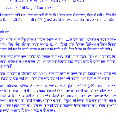
ੋ ਜਿਹਾ ਭਤੀਜਾ ਘਰ ਹੋਰ ਵੀ ਆ, ਪਰ ਇਹ ਭਤੀਜੇ ਮੇਰੇ ਨਹੀਂ, ਤੁਹਾਡੇ ਨੇ।”
ਭਾਜੀ, ਲਗਦਾ ਨਹੀਂ ਸੀ ਕਿ ਤੁਸੀਂ ਵਿਆਹੇ ਹੋਏ ਓ।”
ਬੜੀ ਆਦਤ ਪੈ ਗਈ ਆ। ਇਹ ਵੀ ਨਹੀਂ ਦੇਖਦੇ ਕਿ ਅੰਕਲ ਕਿਸ ਨੂੰ ਕਹਿਣਾ, ਕਿਸ ਨੂੰ ਨਹੀਂ। ਇੱਕ ਦ
ਦਰ ਬੈਠਾ ਟੀ ਵੀ ਦੇਖ ਰਿਹਾ ਸੀ। ਇੰਨੇ ਨੂੰ ਸਾਡੇ ਗਵਾਂਢੀਆਂ ਦਾ ਜਵਾਕ ਭੱਜਾ ਆਇਆ। ਆ ਕੇ ਕਹਿੰਦ
 ਕਹਿ ਲਾ।
,
ਦਾ ਫੋਨ ਆ ਗਿਆ
ਜੋ ਮੈਨੂੰ ਸਾਲ ਕੋ ਪਹਿਲਾਂ ਮਿਲਿਆ ਸੀ । ... ਪ੍ਰਿੰਸ ਧੁੰਨਾ - ਫੇਸਬੁੱਕ ਤੇ ਬਹੁਤ ਸਾਰੀ
,
ਫ਼ ਨੇ। ਇਹ ਬੰਦਾ ਲਿਖਦਾ ਬਹੁਤ ਕਮਾਲ ਹੈ
ਮੈਂ ਪਹਿਲੀ ਵਾਰ ਇਸਦਾ ਲਿਖਿਆ ਚਰਿੱਤਰ-ਚਿਤਰ
ਰ ਜਦੋਂ ਦੇਖਿਆ ਕਿ ਭਾਈ ਸਾਹਬ ਹੈ ਵੀ ਆਪਣੇ ਏਰੀਆ ਦੇ, ਫਿਰ ਤੇ ਹੋਰ ਵੀ ਜ਼ਿਆਦਾ ਖੁਸ਼ੀ ਹੋਈ।
ਹਾਨ ਲੋਕਾਂ ਨਾਲ ਸਾਂਝ ਪਾਉਣੀ ਵੀ ਕਿਹੜਾ ਸੌਖੀ ਆ
?
ਕਈ ਪਾਪੜ ਵੇਲਣੇ ਪੈਂਦੇ ਆ। ਖੈਰ ਇਕ ਦਿ
,
ਦਰੀ ਬਾਬਿਆਂ ਦੇ ਮੇਲੇ ਚੱਲਦੇ ਹਾਂ। ਮੈਂ ਕੁਝ ਸੋਚ-ਵਿਚਾਰ ਪਿੱਛੋਂ ਕਿਹਾ
ਠੀਕ ਹੈ ਭਾਜੀ ਚਲੇ ਜਾਵਾਂਗ
ਿਬ ਆ ਜਾਇਓ।
,
ਂਗ ਸੜਕ ’ਤੇ ਖੜ੍ਹ ਕੇ ਉਡੀਕਣ ਲੱਗ ਪਿਆ। ਨਾਲ ਹੀ ਸੋਚੀ ਵੀ ਜਾਵਾਂ ਕਿ ਕੀ ਜ਼ਿੰਦਗੀ ਆ
ਬਾਹਰ ਵਾ
ਾ ਉਲਟੀ ਹੀ ਵਗ ਰਹੀ ਸੀ
।
ਇੱਥੇ ਵਾਲੇ ਕਹਿ ਰਹੇ ਸੀ ਕਿ ਆਓ ਤੁਹਾਨੂੰ ਘੁਮਾ-ਫਿਰਾ ਕੇ ਲਿਆਈਏ।
,
 ਬੰਦਾ ਪੜ੍ਹਿਆ ਲਿਖਿਆ ਤੇ ਸਿਆਣਾ ਹੈ
ਐਵੇਂ ਕਮਲ ਨਾ ਕੁੱਟੀ ਜਾਵੀਂ ਇੰਨੇ ਨੂੰ ਚਿੱਟੇ ਰੰਗ ਦੀ ਸਵਿ
ਗਿਆ ਕਿ ਵਾਕਿਆ ਹੀ ਮੇਰੀ ਹਾਲਤ ਸੜਕ ਕੰਢੇ ਤੁਰੇ ਫਿਰਦੇ ਜਵਾਕਾਂ ਵਰਗੀ ਆ। ਮੈਂ ਫੋਨ ਕੀਤਾ, ਭਰਾ, 
ਘ ਗਏ ਓ, ਕਿਤੇ ਨਾਤੀ-ਧੋਤੀ ਨਾ ਰਹਿ ਜਾਵੇ। ਉਹਨਾਂ ਗੱਡੀ ਰੋਕ ਲਈ। ਗੱਡੀ ਦਾ ਦਰਵਾਜ਼ਾ ਖੁੱਲ੍ਹਦਿ
,
,
,
,
,
ਤਰਿਆ। ਜੀਨ ਦੀ ਪੈਂਟ
ਚਿੱਟੀ ਕਮੀਜ਼
ਪੀਊਮਾ ਦੇ ਬੂਟ
ਪੀਊਮਾ ਦੀ ਜੈਕਟ
ਨੀਲੇ ਰੰਗ ਦੀ ਪੱਗ
ਸੋਨੇ 
ਰਾ। ਇਹ ਪ੍ਰਿੰਸ ਧੁੰਨਾ ਸੀ। ਫੇਸਬੁੱਕ ’ਤੇ ਲੱਗੀ ਫੋਟੋ ਤੋਂ ਬਿਲਕੁਲ ਉਲਟ ਦਿਸਦਾ ਸੀ। ਉਹਦੇ ਤੇ ਆਪ
 ਜਾਵਾਂ, ‘ਅਲਾਹ ਕੇ ਨਾਮ ਪੇ ਕੁਛ ਦੇ-ਦੇ ਬਾਬਾ।’