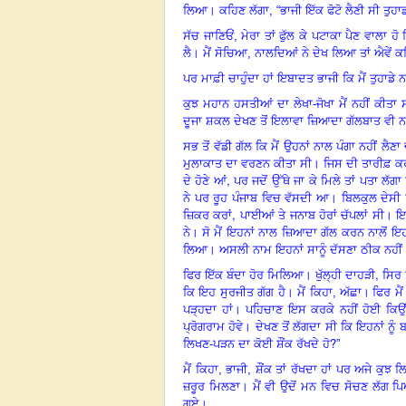
ਲਿਆ। ਕਹਿਣ ਲੱਗਾ, “ਭਾਜੀ ਇੱਕ ਫੋਟੋ ਲੈਣੀ ਸੀ ਤੁਹਾ
ਸੱਚ ਜਾਣਿਓਂ, ਮੇਰਾ ਤਾਂ ਫੁੱਲ ਕੇ ਪਟਾਕਾ ਪੈਣ ਵਾਲਾ ਹੋ
ਲੈ। ਮੈਂ ਸੋਚਿਆ, ਨਾਲਦਿਆਂ ਨੇ ਦੇਖ ਲਿਆ ਤਾਂ ਐਵੇਂ 
ਪਰ ਮਾਫ਼ੀ ਚਾਹੁੰਦਾ ਹਾਂ ਇਬਾਦਤ ਭਾਜੀ ਕਿ ਮੈਂ ਤੁਹਾਡ
ਕੁਝ ਮਹਾਨ ਹਸਤੀਆਂ ਦਾ ਲੇਖਾ-ਜੋਖਾ ਮੈਂ ਨਹੀਂ ਕੀਤਾ 
ਦੂਜਾ ਸ਼ਕਲ ਦੇਖਣ ਤੋਂ ਇਲਾਵਾ ਜ਼ਿਆਦਾ ਗੱਲਬਾਤ ਵੀ ਨ
ਸਭ ਤੋਂ ਵੱਡੀ ਗੱਲ ਕਿ ਮੈਂ ਉਹਨਾਂ ਨਾਲ ਪੰਗਾ ਨਹੀਂ ਲ
ਮੁਲਾਕਾਤ ਦਾ ਵਰਣਨ ਕੀਤਾ ਸੀ। ਜਿਸ ਦੀ ਤਾਰੀਫ਼ ਕਰਨ
,
ਦੇ ਹੋਣੇ ਆਂ
ਪਰ ਜਦੋਂ ਉੱਥੇ ਜਾ ਕੇ ਮਿਲੇ ਤਾਂ ਪਤਾ ਲੱਗ
ਨੇ ਪਰ ਰੂਹ ਪੰਜਾਬ ਵਿਚ ਵੱਸਦੀ ਆ। ਬਿਲਕੁਲ ਦੇਸੀ ਜਿਹ
,
ਜ਼ਿਕਰ ਕਰਾਂ
ਪਾਈਆਂ ਤੇ ਜਨਾਬ ਹੋਰਾਂ ਚੱਪਲਾਂ ਸੀ। ਇਹ
ਨੇ
।
ਸੋ ਮੈਂ ਇਹਨਾਂ ਨਾਲ ਜ਼ਿਆਦਾ ਗੱਲ ਕਰਨ ਨਾਲੋਂ ਇਹ
ਲਿਆ। ਅਸਲੀ ਨਾਮ ਇਹਨਾਂ ਸਾਨੂੰ ਦੱਸਣਾ ਠੀਕ ਨਹੀ
,
ਫਿਰ ਇੱਕ ਬੰਦਾ ਹੋਰ ਮਿਲਿਆ। ਖੁੱਲ੍ਹੀ ਦਾਹੜੀ
ਸਿਰ 
ਕਿ ਇਹ ਸੁਰਜੀਤ ਗੱਗ ਹੈ। ਮੈਂ ਕਿਹਾ, ਅੱਛਾ
।
ਫਿਰ ਮੈ
ਪੜ੍ਹਦਾ ਹਾਂ। ਪਹਿਚਾਣ ਇਸ ਕਰਕੇ ਨਹੀਂ ਹੋਈ ਕਿਉਂਕ
ਪ੍ਰੋਗਰਾਮ ਹੋਵੇ। ਦੇਖਣ ਤੋਂ ਲੱਗਦਾ ਸੀ ਕਿ ਇਹਨਾਂ ਨੂੰ
?
ਲਿਖਣ-ਪੜਨ ਦਾ ਕੋਈ ਸ਼ੌਂਕ ਰੱਖਦੇ ਹੋ
”
ਮੈਂ ਕਿਹਾ, ਭਾਜੀ, ਸ਼ੌਂਕ ਤਾਂ ਰੱਖਦਾ ਹਾਂ ਪਰ
ਅਜੇ ਕੁਝ ਲ
ਜ਼ਰੂਰ ਮਿਲਣਾ। ਮੈਂ ਵੀ ਉਦੋਂ ਮਨ ਵਿਚ ਸੋਚਣ ਲੱਗ ਪ
ਗਏ।