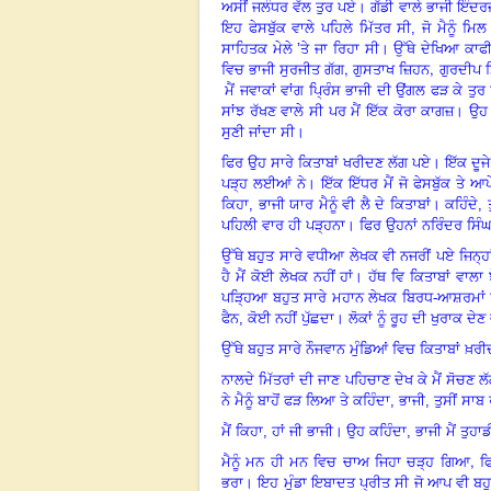
ਅਸੀਂ ਜਲੰਧਰ ਵੱਲ ਤੁਰ ਪਏ। ਗੱਡੀ ਵਾਲੇ ਭਾਜੀ ਇੰਦਰ
ਇਹ ਫੇਸਬੁੱਕ ਵਾਲੇ ਪਹਿਲੇ ਮਿੱਤਰ ਸੀ, ਜੋ ਮੈਨੂੰ ਮ
ਸਾਹਿਤਕ ਮੇਲੇ ’ਤੇ ਜਾ ਰਿਹਾ ਸੀ। ਉੱਥੇ ਦੇਖਿਆ ਕਾਫੀ 
,
,
ਵਿਚ ਭਾਜੀ ਸੁਰਜੀਤ ਗੱਗ
ਗੁਸਤਾਖ ਜ਼ਿਹਨ
ਗੁਰਦੀਪ ਸ
ਮੈਂ ਜਵਾਕਾਂ ਵਾਂਗ ਪ੍ਰਿੰਸ ਭਾਜੀ ਦੀ ਉਂਗਲ ਫੜ ਕੇ ਤੁਰ
ਸਾਂਝ ਰੱਖਣ ਵਾਲੇ ਸੀ ਪਰ ਮੈਂ ਇੱਕ ਕੋਰਾ ਕਾਗਜ਼। ਉਹ ਕ
ਸੁਣੀ ਜਾਂਦਾ ਸੀ।
ਫਿਰ ਉਹ ਸਾਰੇ ਕਿਤਾਬਾਂ ਖਰੀਦਣ ਲੱਗ ਪਏ। ਇੱਕ ਦੂਜੇ 
ਪੜ੍ਹ ਲਈਆਂ ਨੇ। ਇੱਕ ਇੱਧਰ ਮੈਂ ਜੋ ਫੇਸਬੁੱਕ ਤੇ ਆਪੇ
ਕਿਹਾ, ਭਾਜੀ ਯਾਰ ਮੈਨੂੰ ਵੀ ਲੈ ਦੇ ਕਿਤਾਬਾਂ। ਕਹਿੰਦੇ,
ਪਹਿਲੀ ਵਾਰ ਹੀ ਪੜ੍ਹਨਾ। ਫਿਰ ਉਹਨਾਂ ਨਰਿੰਦਰ ਸਿੰ
ਉੱਥੇ ਬਹੁਤ ਸਾਰੇ ਵਧੀਆ ਲੇਖਕ ਵੀ ਨਜਰੀਂ ਪਏ ਜਿਨ੍ਹਾਂ
ਹੈ ਮੈਂ ਕੋਈ ਲੇਖਕ ਨਹੀਂ ਹਾਂ। ਹੱਥ ਵਿ ਕਿਤਾਬਾਂ ਵ
ਪੜ੍ਹਿਆ ਬਹੁਤ ਸਾਰੇ ਮਹਾਨ ਲੇਖਕ ਬਿਰਧ-ਆਸ਼ਰਮਾਂ ਵਿਚ
ਫੈਨ, ਕੋਈ ਨਹੀਂ ਪੁੱਛਦਾ। ਲੋਕਾਂ ਨੂੰ ਰੂਹ ਦੀ ਖੁਰਾਕ ਦੇ
ਉੱਥੇ ਬਹੁਤ ਸਾਰੇ ਨੌਜਵਾਨ ਮੁੰਡਿਆਂ ਵਿਚ ਕਿਤਾਬਾਂ ਖ਼ਰੀ
ਨਾਲਦੇ ਮਿੱਤਰਾਂ ਦੀ ਜਾਣ ਪਹਿਚਾਣ ਦੇਖ ਕੇ ਮੈਂ ਸੋਚਣ ਲੱ
ਨੇ ਮੈਨੂੰ ਬਾਹੋਂ ਫੜ ਲਿਆ ਤੇ ਕਹਿੰਦਾ, ਭਾਜੀ, ਤੁਸੀਂ ਸਾਬ
ਮੈਂ ਕਿਹਾ, ਹਾਂ ਜੀ ਭਾਜੀ
।
ਉਹ
ਕਹਿੰਦਾ, ਭਾਜੀ ਮੈਂ ਤੁਹ
,
ਮੈਨੂੰ ਮਨ ਹੀ ਮਨ ਵਿਚ ਚਾਅ ਜਿਹਾ ਚੜ੍ਹ ਗਿਆ
ਫ
ਭਰਾ। ਇਹ ਮੁੰਡਾ ਇਬਾਦਤ ਪ੍ਰੀਤ ਸੀ ਜੋ ਆਪ ਵੀ ਬਹ