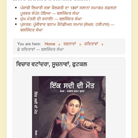
ਪੰਜਾਬੀ ਲਿਖਾਰੀ ਸਭਾ ਕੈਲਗਰੀ ਦਾ 18ਵਾਂ ਸਲਾਨਾ ਸਮਾਗਮ ਸਫ਼ਲਤਾ
ਪੂਰਵਕ ਸੰਪੰਨ ਹੋਇਆ --- ਬਲਜਿੰਦਰ ਸੰਘਾ
ਮੁੱਖ ਮੰਤਰੀ ਦੀ ਵਧਾਈ! --- ਬਲਜਿੰਦਰ ਸੰਘਾ
ਪੁਸਤਕ: ਪੂੰਜੀਵਾਦ ਬਨਾਮ ਕੈਨੇਡੀਅਨ ਸਮਾਜ (ਲੇਖਕ: ਹਰੀਪਾਲ) ---
ਬਲਜਿੰਦਰ ਸੰਘਾ
You are here:
Home
ਰਚਨਾਵਾਂ
ਕਵਿਤਾਵਾਂ
ਛੇ ਕਵਿਤਾਵਾਂ --- ਬਲਜਿੰਦਰ ਸੰਘਾ
ਵਿਚਾਰ ਵਟਾਂਦਰਾ, ਸੂਚਨਾਵਾਂ, ਫੁਟਕਲ