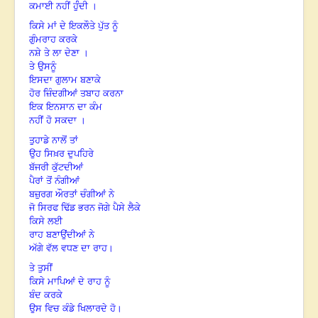
ਕਮਾਈ ਨਹੀਂ ਹੁੰੰਦੀ ।
ਕਿਸੇ ਮਾਂ ਦੇ ਇਕਲੌਤੇ ਪੁੱਤ ਨੂੰ
ਗੁੰਮਰਾਹ ਕਰਕੇ
ਨਸ਼ੇ ਤੇ ਲਾ ਦੇਣਾ ।
ਤੇ ਉਸਨੂੰ
ਇਸਦਾ ਗੁਲਾਮ ਬਣਾਕੇ
ਹੋਰ ਜ਼ਿੰ
ਦਗੀਆਂ ਤਬਾਹ ਕਰਨਾ
ਇਕ ਇਨਸਾਨ ਦਾ ਕੰਮ
ਨਹੀਂ ਹੋ ਸਕਦਾ ।
ਤੁਹਾਡੇ ਨਾਲੋਂ ਤਾਂ
ਉਹ ਸਿਖ਼ਰ ਦੁਪਹਿਰੇ
ਬੱਜਰੀ ਕੁੱਟਦੀਆਂ
ਪੈਰਾਂ ਤੋਂ ਨੰਗੀਆਂ
ਬਜ਼ੁ
ਰਗ ਔਰਤਾਂ ਚੰਗੀਆਂ ਨੇ
ਜੋ ਸਿਰਫ ਢਿੱਡ ਭਰਨ ਜੋਗੇ ਪੈਸੇ ਲੈਕੇ
ਕਿਸੇ ਲਈ
ਰਾਹ ਬਣਾਉਂਦੀਆਂ ਨੇ
ਅੱਗੇ ਵੱਲ ਵਧਣ ਦਾ ਰਾਹ।
ਤੇ ਤੁਸੀਂ
ਕਿਸੇ ਮਾਪਿਆਂ ਦੇ ਰਾਹ ਨੂੰ
ਬੰਦ ਕਰਕੇ
ਉਸ ਵਿਚ ਕੰਡੇ ਖਿਲਾਰਦੇ ਹੋ।