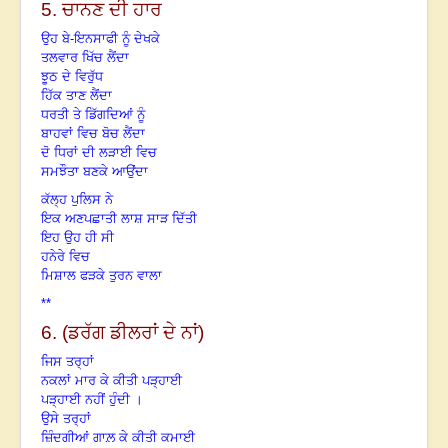
5.
ਚਾਨਣ ਦੀ ਹਾਰ
ਉਹ ਬੇ-ਇਨਸਾਫੀ ਨੂੰ ਦੇਖਕੇ
ਤਲਵਾਰ ਖਿੱਚ ਲੈਂਦਾ
ਝੂਠ ਦੇ ਵਿਰੁੱਧ
ਹਿੱਕ ਤਾਣ ਲੈਂਦਾ
ਧਰਤੀ ਤੇ ਡਿੱਗਦਿਆਂ ਨੂੰ
ਬਾਹਵਾਂ ਵਿਚ ਬੋਚ ਲੈਂਦਾ
ਦੋ ਧਿਰਾਂ ਦੀ ਲੜਾਈ ਵਿਚ
ਸਮਝੌਤਾ ਬਣਕੇ ਆਉਂਦਾ
ਕੱਲ੍ਹ ਪੁਲਿਸ ਨੇ
ਇਕ ਅਣਪਛਾਤੀ ਲਾਸ਼ ਸਾੜ ਦਿੱਤੀ
ਇਹ ਉਹ ਹੀ ਸੀ
ਹਨੇਰੇ ਵਿਚ
ਮਿਸ਼ਾਲ ਫੜਕੇ ਤੁਰਨ ਵਾਲਾ
**
6. (
ਡਰੱਗ ਡੀਲਰਾਂ ਦੇ ਨਾਂ)
ਜਿਸ ਤਰ੍ਹਾਂ
ਨਕਲਾਂ ਮਾਰ ਕੇ ਕੀਤੀ ਪੜ੍ਹਾਈ
ਪੜ੍ਹਾਈ ਨਹੀਂ ਹੁੰਦੀ ।
ਉਸੇ ਤਰ੍ਹਾਂ
ਜ਼ਿੰਦਗੀਆਂ ਗਾਲ਼ ਕੇ ਕੀਤੀ ਕਮਾਈ