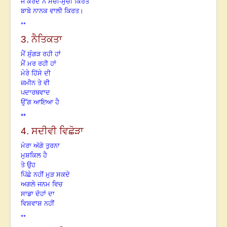
ਜੋ ਕਰਦੇ ਨੇ ਸੱਚੀ-ਸੁੱਚੀ ਕਿਰਤ
ਬਾਬੇ ਨਾਨਕ ਵਾਲੀ ਕਿਰਤ।
**
3.
ਨੈਤਿਕਤਾ
ਮੈਂ ਸੁੰਗੜ ਰਹੀ ਹਾਂ
ਮੈਂ ਮਰ ਰਹੀ ਹਾਂ
ਮੇਰੇ ਹਿੱਸੇ ਦੀ
ਜ਼ਮੀਨ ਤੇ ਵੀ
ਪਦਾਰਥਵਾਦ
ਉੱਗ ਆਇਆ ਹੈ
**
4.
ਸਦੀਵੀ ਵਿਛੋੜਾ
ਮੇਰਾ ਅੱਗੇ ਤੁਰਨਾ
ਮੁਸ਼ਕਿਲ ਹੈ
ਤੇ ਉਹ
ਪਿੱਛੇ ਨਹੀਂ ਮੁੜ ਸਕਦੇ
ਅਗਲੇ ਜਨਮ ਵਿਚ
ਸਾਡਾ ਦੋਹਾਂ ਦਾ
ਵਿਸ਼ਵਾਸ਼ ਨਹੀਂ
**