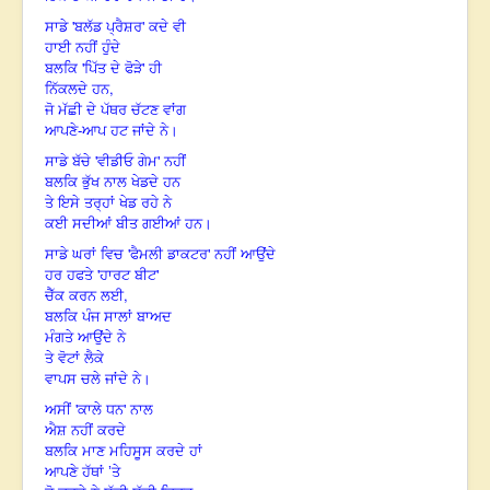
'
'
ਸਾਡੇ
ਬਲੱਡ ਪ੍ਰੈਸ਼ਰ
ਕਦੇ ਵੀ
ਹਾਈ ਨਹੀਂ ਹੁੰਦੇ
'
'
ਬਲਕਿ
ਪਿੱਤ ਦੇ ਫੋੜੇ
ਹੀ
,
ਨਿੱਕਲਦੇ ਹਨ
ਜੋ ਮੱਛੀ ਦੇ ਪੱਥਰ ਚੱਟਣ ਵਾਂਗ
ਆਪਣੇ-ਆਪ ਹਟ ਜਾਂਦੇ ਨੇ।
'
'
ਸਾਡੇ ਬੱਚੇ
ਵੀਡੀਓ ਗੇਮ
ਨਹੀਂ
ਬਲਕਿ ਭੁੱਖ ਨਾਲ ਖੇਡਦੇ ਹਨ
ਤੇ ਇਸੇ ਤਰ੍ਹਾਂ ਖੇਡ ਰਹੇ ਨੇ
ਕਈ ਸਦੀਆਂ ਬੀਤ ਗਈਆਂ ਹਨ।
'
'
ਸਾਡੇ ਘਰਾਂ ਵਿਚ
ਫੈਮਲੀ ਡਾਕਟਰ
ਨਹੀਂ ਆਉਂਦੇ
'
'
ਹਰ ਹਫਤੇ
ਹਾਰਟ ਬੀਟ
,
ਚੈੱਕ ਕਰਨ ਲਈ
ਬਲਕਿ ਪੰਜ ਸਾਲਾਂ ਬਾਅਦ
ਮੰਗਤੇ ਆਉਂਦੇ ਨੇ
ਤੇ ਵੋਟਾਂ ਲੈਕੇ
ਵਾਪਸ ਚਲੇ ਜਾਂਦੇ ਨੇ।
'
'
ਅਸੀਂ
ਕਾਲੇ ਧਨ
ਨਾਲ
ਐਸ਼ ਨਹੀਂ ਕਰਦੇ
ਬਲਕਿ ਮਾਣ ਮਹਿਸੂਸ ਕਰਦੇ ਹਾਂ
ਆਪਣੇ ਹੱਥਾਂ ’ਤੇ