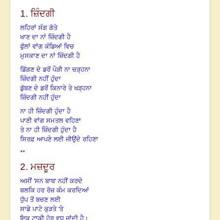
1.
ਜ਼ਿੰਦਗੀ
ਲਹਿਰਾਂ ਸੰਗ ਗੋਤੇ
ਖਾਣ ਦਾ ਨਾਂ ਜ਼ਿੰਦਗੀ ਹੈ
ਫੁੱਲਾਂ ਵਾਂਗ ਕੰਡਿਆਂ ਵਿਚ
ਮੁਸਕਾਣ ਦਾ ਨਾਂ ਜ਼ਿੰਦਗੀ ਹੈ
ਡਿੱਗਣ ਦੇ ਡਰੋਂ ਪੌੜੀ ਨਾ
ਚੜ੍ਹਨਾ
ਜ਼ਿੰਦਗੀ ਨਹੀਂ ਹੁੰਦਾ
ਡੁੱਬਣ ਦੇ ਡਰੋਂ ਕਿਨਾਰੇ ਤੇ
ਖੜ੍ਹਨਾ
ਜ਼ਿੰਦਗੀ ਨਹੀਂ ਹੁੰਦਾ
ਨਾ ਹੀ ਜ਼ਿੰਦਗੀ ਹੁੰਦਾ ਹੈ
ਪਾਣੀ ਵਾਂਗ ਸਮਤਲ ਵਹਿਣਾ
ਤੇ ਨਾ ਹੀ ਜ਼ਿੰਦਗੀ ਹੁੰਦਾ ਹੈ
ਸਿਰਫ਼ ਆਪਣੇ ਲਈ ਜੀਉਂਦੇ ਰਹਿਣਾ
**
2.
ਮਜ਼ਦੂਰ
'
'
ਅਸੀਂ
ਸਨ ਬਾਥ
ਨਹੀਂ ਕਰਦੇ
ਬਲਕਿ ਹਰ ਰੋਜ਼ ਕੰਮ ਕਰਦਿਆਂ
ਧੁੱਪ ਤੋਂ ਬਚਣ ਲਈ
'
ਸਾਡੇ ਪਾਟੇ ਕੁੜਤੇ
ਤੇ
ਇਕ ਟਾਕੀ ਹੋਰ ਵਧ ਜਾਂਦੀ ਹੈ।