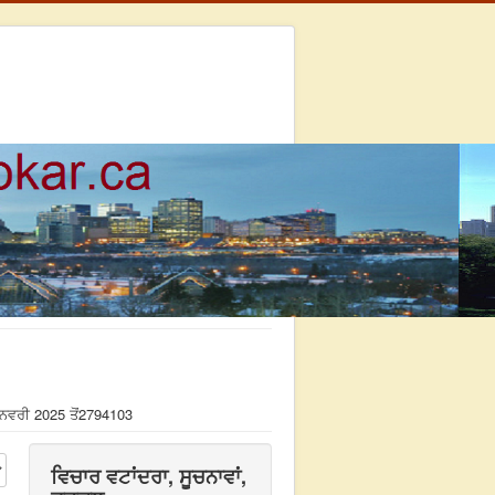
ਨਵਰੀ 2025 ਤੋਂ
2794103
ਵਿਚਾਰ ਵਟਾਂਦਰਾ, ਸੂਚਨਾਵਾਂ,