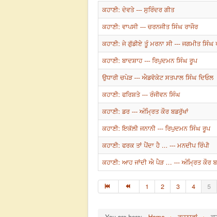
ਕਹਾਣੀ: ਦੇਵਤੇ --- ਸੁਰਿੰਦਰ ਗੀਤ
ਕਹਾਣੀ: ਵਾਪਸੀ --- ਚਰਨਜੀਤ ਸਿੰਘ ਰਾਜੌਰ
ਕਹਾਣੀ: ਜੇ ਗੁੱਡੀਏ ਤੂੰ ਮਰਨਾ ਸੀ --- ਜਗਮੀਤ ਸਿੰਘ ਪ
ਕਹਾਣੀ: ਬਾਦਸ਼ਾਹ --- ਰਿਪੁਦਮਨ ਸਿੰਘ ਰੂਪ
ਉਧਾਰੀ ਚਪੇੜ --- ਐਡਵੋਕੇਟ ਸਤਪਾਲ ਸਿੰਘ ਦਿਓਲ
ਕਹਾਣੀ: ਫਰਿਸ਼ਤੇ --- ਰੰਜੀਵਨ ਸਿੰਘ
ਕਹਾਣੀ: ਡਰ --- ਅੰਮ੍ਰਿਤ ਕੌਰ ਬਡਰੁੱਖਾਂ
ਕਹਾਣੀ: ਇਕੱਲੀ ਜਨਾਨੀ --- ਰਿਪੁਦਮਨ ਸਿੰਘ ਰੂਪ
ਕਹਾਣੀ: ਫਰਕ ਤਾਂ ਪੈਂਦਾ ਹੈ ... --- ਮਨਦੀਪ ਰਿੰਪੀ
ਕਹਾਣੀ: ਆਹ ਜਾਂਦੀ ਐ ਪੈੜ … --- ਅੰਮ੍ਰਿਤ ਕੌਰ ਬਡ
1
2
3
4
5
You are here:
Home
ਰਚਨਾਵਾਂ
ਕ