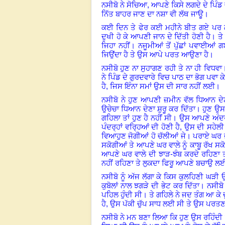
ਨਸੀਬੋ ਨੇ ਸੋਚਿਆ, ਆਪਣੇ ਕਿਸੇ ਲਗਦੇ ਦੇ ਪਿੰਡ
ਨਿੱਤ ਬਾਹਰ ਜਾਣ ਦਾ ਨਸ਼ਾ ਵੀ ਲੱਥ ਜਾਊ।
ਕਈ ਦਿਨ ਤੇ ਫੇਰ ਕਈ ਮਹੀਨੇ ਬੀਤ ਗਏ ਪਰ
ਦੁਖੀ ਹੋ ਕੇ ਆਪਣੀ ਜਾਨ ਦੇ ਦਿੱਤੀ ਹੋਣੀ ਹ
ਜਿਹਾ ਨਹੀਂ। ਨਜੂਮੀਆਂ ਤੋਂ ਪੁੱਛਾਂ ਪਵਾਈਆਂ 
ਜਿਉਂਦਾ ਹੈ ਤੇ ਉਸ ਆਪੇ ਪਰਤ ਆਉਣਾ ਹੈ।
ਨਸੀਬੋ ਹੁਣ ਨਾ ਸੁਹਾਗਣ ਰਹੀ ਤੇ ਨਾ ਹੀ ਵਿਧਵਾ
ਨੇ ਪਿੰਡ ਦੇ ਗੁਰਦਵਾਰੇ ਵਿਚ ਪਾਠ ਦਾ ਭੋਗ ਪਵ
ਹੈ, ਜਿਸ ਇੰਨਾ ਸਮਾਂ ਉਸ ਦੀ ਸਾਰ ਨਹੀਂ ਲਈ।
ਨਸੀਬੋ ਨੇ ਹੁਣ ਆਪਣੀ ਜ਼ਮੀਨ ਵੱਲ ਧਿਆਨ ਦੇਣਾ
ਉਚੇਚਾ ਧਿਆਨ ਦੇਣਾ ਸ਼ੁਰੂ ਕਰ ਦਿੱਤਾ
।
ਹੁਣ ਉਸ ਨ
ਗਹਿਲਾ ਤਾਂ ਹੁਣ ਹੈ ਨਹੀਂ ਸੀ। ਉਸ ਆਪਣੇ ਅੰਦਰ
ਪੰਦਰ੍ਹਾਂ ਵਰ੍ਹਿਆਂ ਦੀ ਹੋਣੀ ਹੈ, ਉਸ ਦੀ ਸਹੇਲੀ ਦੀ
ਵਿਆਹੁਣ ਜੋਗੀਆਂ ਹੋ ਚੱਲੀਆਂ ਜੇ
।
ਪਰਾਏ ਘਰ ਜ
ਸਕੋਗੀਆਂ ਤੇ ਆਪਣੇ ਘਰ ਵਾਲੇ ਨੂੰ ਕਾਬੂ ਰੱਖ ਸਕ
ਆਪਣੇ ਘਰ ਵਾਲੇ ਦੀ ਝਾੜ-ਝੰਬ ਕਰਦੇ ਰਹਿਣਾ 
ਨਹੀਂ ਰਹਿਣਾ ਤੇ ਲੁਕਦਾ ਫਿਰੂ ਆਪਣੇ ਬਚਾਉ ਲ
ਨਸੀਬੋ ਨੂੰ ਅੱਜ ਲੱਗਾ ਕੇ ਕਿਸ ਕੁਲਹਿਣੀ ਘੜੀ
ਕੁਬੋਲਾਂ ਨਾਲ ਝਗੜੇ ਦੀ ਭੇਟ ਕਰ ਦਿੱਤਾ। ਨਸੀਬੋ
ਪਹਿਲ ਹੁੰਦੀ ਸੀ। ਤੇ ਗਹਿਲੇ ਨੇ ਜਦ ਤੰਗ ਆ ਕੇ ਚ
ਹੈ, ਉਸ ਪੱਕੀ ਚੁੱਪ ਸਾਧ ਲਈ ਸੀ ਤੇ ਉਸ ਪਰਤਣ
ਨਸੀਬੋ ਨੇ ਮਨ ਬਣਾ ਲਿਆ ਕਿ ਹੁਣ ਉਸ ਰਹਿੰਦੀ 