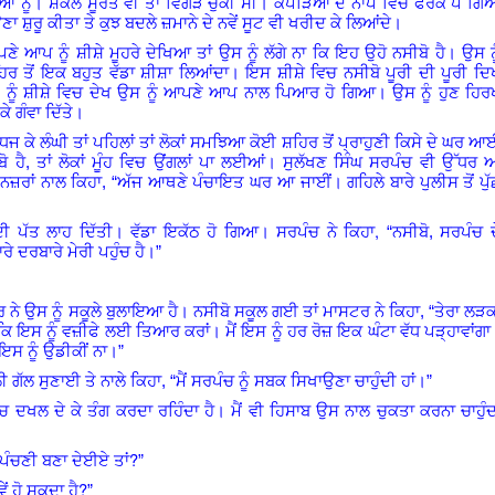
ਂ ਨੂੰ
।
ਸ਼ਕਲ ਸੂਰਤ ਵੀ ਤਾਂ ਵਿਗੜ ਚੁੱਕੀ ਸੀ। ਕੱਪੜਿਆਂ ਦੇ ਨਾਪ ਵਿਚ ਫਰਕ ਪੈ ਗਿ
ਾਉਣਾ ਸ਼ੁਰੂ ਕੀਤਾ ਤੇ ਕੁਝ ਬਦਲੇ ਜ਼ਮਾਨੇ ਦੇ ਨਵੇਂ ਸੂਟ ਵੀ ਖਰੀਦ ਕੇ ਲਿਆਂਦੇ।
 ਆਪ ਨੂੰ ਸ਼ੀਸ਼ੇ ਮੂਹਰੇ ਦੇਖਿਆ ਤਾਂ ਉਸ ਨੂੰ ਲੱਗੇ ਨਾ ਕਿ ਇਹ ਉਹੋ ਨਸੀਬੋ ਹੈ। ਉਸ ਨੂ
ਿਰ ਤੋਂ ਇਕ ਬਹੁਤ ਵੱਡਾ ਸ਼ੀਸ਼ਾ ਲਿਆਂਦਾ। ਇਸ ਸ਼ੀਸ਼ੇ ਵਿਚ ਨਸੀਬੋ ਪੂਰੀ ਦੀ ਪੂਰੀ ਦਿ
ੂੰ ਸ਼ੀਸ਼ੇ ਵਿਚ ਦੇਖ ਉਸ ਨੂੰ ਆਪਣੇ ਆਪ ਨਾਲ ਪਿਆਰ ਹੋ ਗਿਆ। ਉਸ ਨੂੰ ਹੁਣ ਹਿਰ
 ਗੰਵਾ ਦਿੱਤੇ।
 ਕੇ ਲੰਘੀ ਤਾਂ ਪਹਿਲਾਂ ਤਾਂ ਲੋਕਾਂ ਸਮਝਿਆ ਕੋਈ ਸ਼ਹਿਰ ਤੋਂ ਪ੍ਰਾਹੁਣੀ ਕਿਸੇ ਦੇ ਘਰ ਆ
ੋ ਹੈ, ਤਾਂ ਲੋਕਾਂ ਮੂੰਹ ਵਿਚ ਉਂਗਲਾਂ ਪਾ ਲਈਆਂ। ਸੁਲੱਖਣ ਸਿੰਘ ਸਰਪੰਚ ਵੀ ਉੱਧਰ 
 ਨਜ਼ਰਾਂ ਨਾਲ ਕਿਹਾ, “ਅੱਜ ਆਥਣੇ ਪੰਚਾਇਤ ਘਰ ਆ ਜਾਈਂ
।
ਗਹਿਲੇ ਬਾਰੇ ਪੁਲੀਸ ਤੋਂ ਪੁ
,
ਦੀ ਪੱਤ ਲਾਹ ਦਿੱਤੀ। ਵੱਡਾ ਇਕੱਠ ਹੋ ਗਿਆ। ਸਰਪੰਚ ਨੇ ਕਿਹਾ
“
ਨਸੀਬੋ, ਸਰਪੰਚ ਦ
ਰੇ ਦਰਬਾਰੇ ਮੇਰੀ ਪਹੁੰਚ ਹੈ।”
ਟਰ ਨੇ ਉਸ ਨੂੰ ਸਕੂਲੇ ਬੁਲਾਇਆ ਹੈ। ਨਸੀਬੋ ਸਕੂਲ ਗਈ ਤਾਂ ਮਾਸਟਰ ਨੇ ਕਿਹਾ, “ਤੇਰਾ ਲੜਕ
ਾਂ ਕਿ ਇਸ ਨੂੰ ਵਜ਼ੀਫੇ ਲਈ ਤਿਆਰ ਕਰਾਂ
।
ਮੈਂ ਇਸ ਨੂੰ ਹਰ ਰੋਜ਼ ਇਕ ਘੰਟਾ ਵੱਧ ਪੜ੍ਹਾਵਾਂਗਾ
ਇਸ ਨੂੰ ਉਡੀਕੀਂ ਨਾ।”
 ਗੱਲ ਸੁਣਾਈ ਤੇ ਨਾਲੇ ਕਿਹਾ, “ਮੈਂ ਸਰਪੰਚ ਨੂੰ ਸਬਕ ਸਿਖਾਉਣਾ ਚਾਹੁੰਦੀ ਹਾਂ
।
”
ਚ ਦਖਲ ਦੇ ਕੇ ਤੰਗ ਕਰਦਾ ਰਹਿੰਦਾ ਹੈ
।
ਮੈਂ ਵੀ ਹਿਸਾਬ ਉਸ ਨਾਲ ਚੁਕਤਾ ਕਰਨਾ ਚਾਹੁੰਦ
?
ਰਪੰਚਣੀ ਬਣਾ ਦੇਈਏ ਤਾਂ
”
?
ਂ ਹੋ ਸਕਦਾ ਹੈ
”