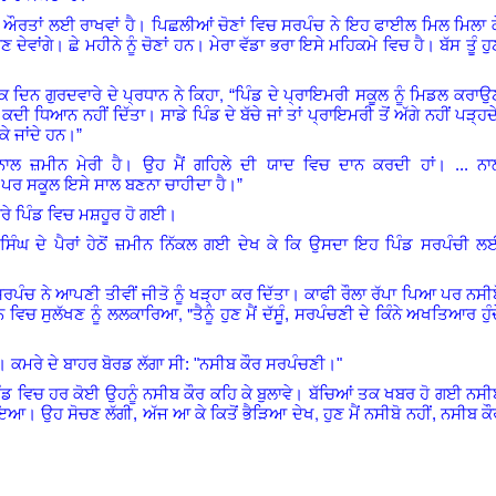
ਔਰਤਾਂ ਲਈ ਰਾਖਵਾਂ ਹੈ। ਪਿਛਲੀਆਂ ਚੋਣਾਂ ਵਿਚ ਸਰਪੰਚ ਨੇ ਇਹ ਫਾਈਲ ਮਿਲ ਮਿਲਾ ਕ
 ਦੇਵਾਂਗੇ। ਛੇ ਮਹੀਨੇ ਨੂੰ ਚੋਣਾਂ ਹਨ। ਮੇਰਾ ਵੱਡਾ ਭਰਾ ਇਸੇ ਮਹਿਕਮੇ ਵਿਚ ਹੈ। ਬੱਸ ਤੂੰ ਹ
,
 ਦਿਨ ਗੁਰਦਵਾਰੇ ਦੇ ਪ੍ਰਧਾਨ ਨੇ ਕਿਹਾ
“
ਪਿੰਡ ਦੇ ਪ੍ਰਾਇਮਰੀ ਸਕੂਲ ਨੂੰ ਮਿਡਲ ਕਰਾਉ
ਦੀ ਧਿਆਨ ਨਹੀਂ ਦਿੱਤਾ। ਸਾਡੇ ਪਿੰਡ ਦੇ ਬੱਚੇ ਜਾਂ ਤਾਂ ਪ੍ਰਾਇਮਰੀ ਤੋਂ ਅੱਗੇ ਨਹੀਂ ਪੜ੍ਹਦ
ਕੇ ਜਾਂਦੇ ਹਨ।”
ਨਾਲ
ਜ਼ਮੀਨ
ਮੇਰੀ
ਹੈ
।
ਉਹ
ਮੈਂ
ਗਹਿਲੇ
ਦੀ
ਯਾਦ
ਵਿਚ
ਦਾਨ
ਕਰਦੀ
ਹਾਂ।
... ਨਾ
ਂ
ਪਰ
ਸਕੂਲ
ਇਸੇ
ਸਾਲ
ਬਣਨਾ
ਚਾਹੀਦਾ
ਹੈ।”
ਰੇ
ਪਿੰਡ ਵਿਚ ਮਸ਼ਹੂਰ ਹੋ ਗਈ।
ਿੰਘ ਦੇ ਪੈਰਾਂ ਹੇਠੋਂ ਜ਼ਮੀਨ ਨਿੱਕਲ ਗਈ ਦੇਖ ਕੇ ਕਿ ਉਸਦਾ ਇਹ ਪਿੰਡ ਸਰਪੰਚੀ ਲ
ੰਚ ਨੇ ਆਪਣੀ ਤੀਵੀਂ ਜੀਤੋ ਨੂੰ ਖੜ੍ਹਾ ਕਰ ਦਿੱਤਾ। ਕਾਫੀ ਰੌਲਾ ਰੱਪਾ ਪਿਆ ਪਰ ਨਸੀਬ
, "
ਨ ਵਿਚ ਸੁਲੱਖਣ ਨੂੰ ਲਲਕਾਰਿਆ
ਤੈਨੂੰ ਹੁਣ ਮੈਂ ਦੱਸੂੰ, ਸਰਪੰਚਣੀ ਦੇ ਕਿੰਨੇ ਅਖਤਿਆਰ ਹੁੰ
।
ਕਮਰੇ
ਦੇ ਬਾਹਰ ਬੋਰਡ ਲੱਗਾ ਸੀ: "ਨਸੀਬ ਕੌਰ ਸਰਪੰਚਣੀ
।
"
ੰਡ ਵਿਚ ਹਰ ਕੋਈ ਉਹਨੂੰ ਨਸੀਬ ਕੌਰ ਕਹਿ ਕੇ ਬੁਲਾਵੇ
।
ਬੱਚਿਆਂ ਤਕ ਖਬਰ ਹੋ ਗਈ ਨਸੀ
,
 ਆਇਆ
।
ਉਹ ਸੋਚਣ ਲੱਗੀ, ਅੱਜ ਆ ਕੇ ਕਿਤੋਂ ਭੈੜਿਆ ਦੇਖ
ਹੁਣ ਮੈਂ ਨਸੀਬੋ ਨਹੀਂ, ਨਸੀਬ ਕ