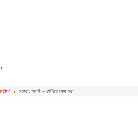
r
ਹਾਣੀਆਂ
ਕਹਾਣੀ: ਨਸੀਬੋ --- ਭੁਪਿੰਦਰ ਸਿੰਘ ਨੰਦਾ