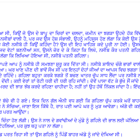
,
ਆ ਸੀ, ਕਿਉਂ ਜੋ ਉਸ ਦੇ ਬਾਪੂ ਦਾ ਚਿਰਾਂ ਦਾ ਚਲਦਾ
ਜ਼ਮੀਨ ਦਾ ਝਗੜਾ ਉਹਦੇ ਹੱਕ ਵਿੱ
,
ੀਬਾਂ ਵਾਲੀ ਹੈ
ਪਰ ਜਦ ਉਸ ਹੋਸ਼ ਸੰਭਾਲੀ, ਉਹਨੂੰ ਮਹਿਸੂਸ ਹੋਣ ਲੱਗਾ ਕਿ ਕੋਈ ਉਸ ਨੂ
 ਕੋਈ ਨਸੀਬੋ ਹੀ ਕਿਉਂ ਕਹਿੰਦਾ ਹੈ? ਉਸ ਦੀ ਇਹ ਖਾਹਿਸ਼ ਕਦੇ ਪੂਰੀ ਨਾ ਹੋਈ
।
ਉਸਦ
,
ਜਦ
ਵੋਟਾਂ
ਬਣਨੀਆਂ ਸਨ
ਉਸਨੇ ਜ਼ੋਰ ਦੇ ਕੇ ਕਿਹਾ ਕਿ ਲਿਖੋ, ਨਸੀਬ ਕੌਰ ਪਤਨੀ ਗਹਿ
 ਲੱਗਾ ਕਿ ਲਿਖਿਆ ਹੋਇਆ ਸੀ, ਨਸੀਬੋ ਪਤਨੀ ਗਹਿਲਾ।
ਪਣੇ ਆਪ ਨੂੰ ਨਸੀਬੋ ਹੀ ਸਮਝਣਾ ਸ਼ੁਰੂ ਕਰ ਦਿੱਤਾ ਸੀ
।
ਨਸੀਬੋ ਸ਼ਾਇਦ ਚੰਗੇ ਭਾਗਾਂ ਵਾਲ
ਇਆ
।
ਘਰ ਖਾਣ ਪੀਣ ਦੀ ਭਾਵੇਂ ਸੌਖ ਸੀ ਪਰ ਇਨ੍ਹਾਂ ਦੋਹਾਂ ਜੀਆਂ ਦਾ ਆਪਸ ਵਿਚ ਝਗੜਾ ਤ
ੇ ਰਹਿੰਦੇ
।
ਗਹਿਲਾ ਬਹੁਤਾ ਕਰਕੇ ਝਗੜੇ ਤੋਂ ਬਚਣ ਖਾਤਰ ਚੁੱਪ ਸਾਧ ਲੈਂਦਾ ਪਰ ਨਸੀਬੋ ਨ
 ਦੇਂਦੀ
।
ਕਈ ਵੇਰਾਂ ਤਾਂ ਰੋਟੀ ਧਰੀ ਦੀ ਧਰੀ ਰਹਿ ਜਾਂਦੀ
।
ਦੋਵੇਂ ਪਾਸਾ ਵੱਟ ਕੇ ਭੁੱਖੇ ਸੌਂ ਜਾਂਦ
ਮਰਦ ਦੀ ਝਾੜ ਝੰਬ ਕਰਦੇ ਰਹਿਣਾ ਚਾਹੀਦਾ ਹੈ; ਨਹੀਂ ਤਾਂ ਉਹ ਹੱਥੋਂ ਨਿੱਕਲ ਜਾਂਦਾ ਹੈ
।
ਇੱਦ
ਬੱਚੇ ਵੀ ਹੋ ਗਏ। ਇਕ ਦਿਨ ਗੱਲ ਐਨੀ ਵਧ ਗਈ ਕਿ ਗਹਿਲਾ ਚੁੱਪ ਕਰਕੇ ਘਰੋਂ ਬਾਹ
,
ੋ ਨੇ ਸੋਚਿਆ, ਜਾਣਾ ਇਸ ਕਿੱਥੇ ਹੈ
ਰਾਤ ਪਈ ਆਪੇ ਘਰ ਨੂੰ ਮੁੜ ਆਵੇਗਾ
।
ਅੱਗੇ ਵੀ ਕ
ੇ ਘਰ ਪਰਤ ਆਉਂਦਾ।
ਚਿੰਤਾ ਹੋਣ ਲੱਗੀ
।
ਉਸ ਨੇ ਨਾਲ ਦੇ ਗਵਾਂਢੀਆਂ ਦੇ ਮੁੰਡੇ ਨੂੰ ਗਹਿਲੇ ਦੀ ਭਾਲ ਲਈ ਘੱਲਿਆ
ਨੇ ਟੋਹਲਿਆ, ਪਰ ਕੁਝ ਥਹੁ ਪਤਾ ਨਾ ਲੱਗਾ।
ਰਤ ਰਿਹਾ ਸੀ ਤਾਂ ਉਸ ਗਹਿਲੇ ਨੂੰ ਪਿੰਡੋਂ ਬਾਹਰ ਅੱਡੇ ਨੂੰ ਜਾਂਦੇ ਦੇਖਿਆ ਸੀ।