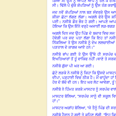
ਗਿਆ ਸੀ ਉਸ ਨੂੰ ਆਪਣੇ ਆਪ ਨੂੰ ਰੋਲ ਕੇ ਰੱਖਿਆ
ਸੀ
।
ਢਿੱਲੇ ਪੈ ਚੁੱਕੇ ਕੱਪੜਿਆਂ ਨੂੰ ਉਸ ਤੰਗ ਕਰ
ਜਦ ਨਵੇਂ ਕੱਪੜਿਆਂ ਨਾਲ ਬਣ ਸੰਵਰਕੇ ਉਸ ਆਪਣੇ
ਸ਼ੀਸ਼ਾ ਛੋਟਾ ਲੱਗਣ ਲੱਗਾ
।
ਅਗਲੇ ਫੇਰੇ ਉਸ ਸ਼ਹ
ਪਈ। ਨਸੀਬੋ ਡੌਰ ਭੌਰ ਹੋ ਗਈ। ਆਪਣੇ ਆਪ ਨ
ਹੋਇਆ ਕਿ ਉਸ ਇੰਨੇ ਵਰ੍ਹੇ ਅਜਾਈਂ ਲੜ-ਝਗੜ ਕੇ
ਅਗਲੇ ਦਿਨ ਜਦ ਉਹ ਪਿੰਡ ਦੇ ਬਜ਼ਾਰ ਵਿਚ ਸਜ ਧਜ
ਹੋਵੇਗੀ ਪਰ ਜਦ ਪਤਾ ਲੱਗਾ ਕਿ ਇਹ ਤਾਂ ਨਸੀਬ
ਨਿੱਕਲਿਆ ਤੇ ਉਸ ਨਸੀਬੋ ਨੂੰ ਦੇਖ ਲਲਚਾਈਆਂ
ਪੜਤਾਲ ਦੇ ਕਾਗਜ਼ ਆਏ ਹਨ।”
ਨਸੀਬੋ ਭਾਂਪ ਗਈ ਤੇ ਉਸ ਉੱਥੇ ਹੀ ਸਰਪੰਚ 
ਇਖਤਿਆਰਾਂ ਤੋਂ ਤੂੰ ਵਾਕਿਫ ਨਹੀਂ
।
ਥਾਣੇ ਤੇ ਸਰਕਾ
ਨਸੀਬੋ ਗੁੱਸਾ ਪੀ ਘਰ ਆ ਗਈ।
ਛੋਟੇ ਲੜਕੇ ਨੇ ਨਸੀਬੋ ਨੂੰ ਕਿਹਾ ਕਿ ਉਸਦੇ ਮਾਸ
ਦੀਪਾ, ਪੜ੍ਹਾਈ ਵਿਚ ਠੀਕ ਹੈ। ਮੈਂ ਚਾਹੁੰਦਾ ਹ
ਹੋਰ ਦੋ ਬੱਚੇ ਵੀ ਹਨ
।
ਇਹ ਘਰ ਲੇਟ ਆਵੇਗਾ, ਤੂੰ 
ਨਸੀਬੋ ਨੇ ਹਿੰਮਤ ਕਰਕੇ ਮਾਸਟਰ ਨੂੰ ਸਰਪੰਚ ਵਾਲੀ
ਮਾਸਟਰ ਬੋਲਿਆ, “ਸਰਪੰਚ ਸਾਨੂੰ ਵੀ ਸਕੂਲ ਵਿ
ਹਾਂ।”
ਮਾਸਟਰ ਅਗਾਂਹ ਬੋਲਿਆ, “ਜੇ ਤੈਨੂੰ ਪਿੰਡ ਦੀ ਸ
ਨਸੀਬੋ ਹੈਰਾਨ ਹੋ ਗਈ ਤੇ ਕਹਿਣ ਲੱਗੀ, “ਇਹ ਕਿਵੇ