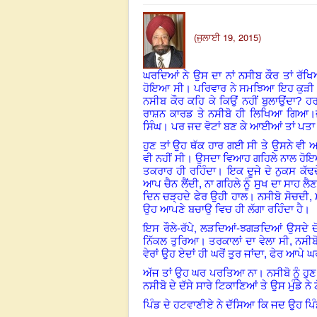
(ਜੁਲਾਈ 19, 2015)
ਘਰਦਿਆਂ ਨੇ ਉਸ ਦਾ ਨਾਂ ਨਸੀਬ ਕੌਰ ਤਾਂ ਰੱਖਿ
ਹੋਇਆ ਸੀ। ਪਰਿਵਾਰ ਨੇ ਸਮਝਿਆ ਇਹ ਕੁੜੀ ਨਸ
ਨਸੀਬ ਕੌਰ ਕਹਿ ਕੇ ਕਿਉਂ ਨਹੀਂ ਬੁਲਾਉਂਦਾ?
ਹਰ
ਰਾਸ਼ਨ ਕਾਰਡ
ਤੇ
ਨਸੀਬੋ
ਹੀ
ਲਿਖਿਆ
ਗਿਆ।
ਸਿੰਘ
।
ਪਰ ਜਦ ਵੋਟਾਂ ਬਣ ਕੇ ਆਈਆਂ ਤਾਂ ਪਤਾ
ਹੁਣ ਤਾਂ ਉਹ ਥੱਕ ਹਾਰ ਗਈ ਸੀ ਤੇ ਉਸਨੇ ਵੀ ਆ
ਵੀ ਨਹੀਂ ਸੀ
।
ਉਸਦਾ ਵਿਆਹ ਗਹਿਲੇ ਨਾਲ ਹੋ
ਤਕਰਾਰ ਹੀ ਰਹਿੰਦਾ
।
ਇਕ ਦੂਜੇ ਦੇ ਨੁਕਸ ਕੱਢਦ
ਆਪ ਚੈਨ ਲੈਂਦੀ, ਨਾ ਗਹਿਲੇ ਨੂੰ ਸੁਖ ਦਾ ਸਾਹ ਲੈਣ
ਦਿਨ ਚੜ੍ਹਦੇ ਫੇਰ ਉਹੀ ਹਾਲ
।
ਨਸੀਬੋ ਸੋਚਦੀ, 
ਉਹ ਆਪਣੇ ਬਚਾਉ ਵਿਚ ਹੀ ਲੱਗਾ ਰਹਿੰਦਾ ਹੈ।
,
ਇਸ ਰੌਲੇ-ਰੱਪੇ
ਲੜਦਿਆਂ-ਝਗੜਦਿਆਂ ਉਸਦੇ ਦੋ 
ਨਿੱਕਲ ਤੁਰਿਆ
।
ਤਰਕਾਲਾਂ ਦਾ ਵੇਲਾ ਸੀ,
ਨਸੀਬ
ਵੇਰਾਂ ਉਹ ਏਦਾਂ ਹੀ ਘਰੋਂ ਤੁਰ ਜਾਂਦਾ, ਫੇਰ ਆਪ
ਅੱਜ ਤਾਂ ਉਹ ਘਰ ਪਰਤਿਆ ਨਾ। ਨਸੀਬੋ ਨੂੰ ਹੁਣ 
ਨਸੀਬੋ ਦੇ ਦੱਸੇ ਸਾਰੇ ਟਿਕਾਣਿਆਂ ਤੇ ਉਸ ਮੁੰਡੇ 
ਪਿੰਡ ਦੇ ਹਟਵਾਣੀਏ ਨੇ ਦੱਸਿਆ ਕਿ ਜਦ ਉਹ ਪਿੰਡ ਪ