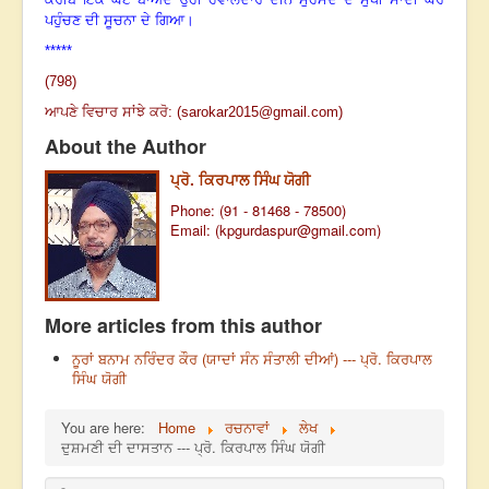
ਪਹੁੰਚਣ ਦੀ ਸੂਚਨਾ ਦੇ ਗਿਆ।
*****
(798)
ਆਪਣੇ ਵਿਚਾਰ ਸਾਂਝੇ ਕਰੋ: (
sarokar2015@gmail.com
)
About the Author
ਪ੍ਰੋ. ਕਿਰਪਾਲ ਸਿੰਘ ਯੋਗੀ
Phone: (91 - 81468 - 78500)
Email: (
kpgurdaspur@gmail.com
)
More articles from this author
ਨੂਰਾਂ ਬਨਾਮ ਨਰਿੰਦਰ ਕੌਰ (ਯਾਦਾਂ ਸੰਨ ਸੰਤਾਲੀ ਦੀਆਂ) --- ਪ੍ਰੋ. ਕਿਰਪਾਲ
ਸਿੰਘ ਯੋਗੀ
You are here:
Home
ਰਚਨਾਵਾਂ
ਲੇਖ
ਦੁਸ਼ਮਣੀ ਦੀ ਦਾਸਤਾਨ --- ਪ੍ਰੋ. ਕਿਰਪਾਲ ਸਿੰਘ ਯੋਗੀ