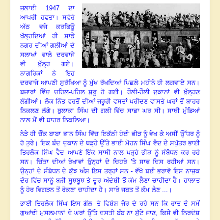
ਜੁਲਾਈ
1947
ਦਾ
ਆਖਰੀ ਹਫਤਾ
।
ਸਵੇਰੇ
ਅੱਠ ਵਜੇ ਕਰਫਿਊ
ਖੁੱਲ੍ਹਦਿਆਂ ਹੀ ਸਾਡੇ
ਨਗਰ ਦੀਆਂ ਗਲੀਆਂ ਦੇ
ਸਲਾਖਾਂ ਵਾਲੇ ਦਰਵਾਜੇ
ਵੀ ਖੁੱਲ੍ਹ ਗਏ।
ਨਾਗਰਿਕਾਂ ਨੇ ਇਹ
ਦਰਵਾਜੇ ਆਪਣੀ ਸੁਰੱਖਿਆ ਨੂੰ ਮੁੱਖ ਰੱਖਦਿਆਂ ਪਿਛਲੇ ਮਹੀਨੇ ਹੀ ਲਗਵਾਏ ਸਨ।
ਬਜਾਰਾਂ ਵਿੱਚ ਚਹਿਲ-ਪਹਿਲ ਸ਼ੁਰੂ ਹੋ ਗਈ। ਹੌਲੀ-ਹੌਲੀ ਦੁਕਾਨਾਂ ਵੀ ਖੁੱਲ੍ਹਣ
ਲੱਗੀਆਂ
।
ਲੋਕ ਨਿੱਤ ਵਰਤੋਂ ਦੀਆਂ ਜਰੂਰੀ ਵਸਤਾਂ ਖਰੀਦਣ ਵਾਸਤੇ ਘਰਾਂ ਤੋਂ ਬਾਹਰ
ਨਿਕਲਣ ਲੱਗੇ। ਬੁਲਾਕਾ ਸਿੰਘ ਦੀ ਗਲੀ ਵਿੱਚ ਸਾਡਾ ਘਰ ਸੀ। ਸਾਥੀ ਮੁੰਡਿਆਂ
ਨਾਲ ਮੈਂ ਵੀ ਬਾਹਰ ਨਿਕਲਿਆ।
ਨੇੜੇ ਹੀ ਚੌਂਕ ਬਾਬਾ ਭਾਨ ਸਿੰਘ ਵਿੱਚ ਇਕੱਠੀ ਹੋਈ ਭੀੜ ਨੂੰ ਵੇਖ ਕੇ ਅਸੀਂ ਉੱਧਰ ਨੂੰ
ਹੋ ਤੁਰੇ। ਇਕ ਬੰਦ ਦੁਕਾਨ ਦੇ ਥੜ੍ਹੇ ਉੱਤੇ ਭਾਈ ਮੋਹਨ ਸਿੰਘ ਵੈਦ ਦੇ ਸਪੁੱਤਰ ਭਾਈ
ਤਿਰਲੋਕ ਸਿੰਘ ਵੈਦ ਆਪਣੇ ਇੱਕ ਸਾਥੀ ਨਾਲ ਖੜ੍ਹੇ ਭੀੜ ਨੂੰ ਸੰਬੋਧਨ ਕਰ ਰਹੇ
ਸਨ। ਚਿੰਤਾ ਦੀਆਂ ਰੇਖਾਵਾਂ ਉਨ੍ਹਾਂ ਦੇ ਚਿਹਰੇ ’ਤੇ ਸਾਫ ਦਿਸ ਰਹੀਆਂ ਸਨ।
ਉਨ੍ਹਾਂ ਦੇ ਸੰਬੋਧਨ ਦੇ ਕੁੱਝ ਅੰਸ਼ ਇਸ ਤਰ੍ਹਾਂ ਸਨ
-
ਵੱਖੋ ਬਈ ਭਰਾਵੋ ਇਸ ਨਾਜ਼ੁਕ
ਦੌਰ ਵਿੱਚ ਸਾਨੂੰ ਬੜੀ ਸੂਝਬੂਝ ਤੇ ਦੂਰ ਅੰਦੇਸ਼ੀ ਤੋਂ ਕੰਮ ਲੈਣਾ ਚਾਹੀਦਾ ਹੈ। ਹਾਲਾਤ
ਨੂੰ ਹੋਰ ਵਿਗੜਨ ਤੋਂ ਰੋਕਣਾ ਚਾਹੀਦਾ ਹੈ। ਸਾਰੇ ਜਬਤ ਤੋਂ ਕੰਮ ਲੈਣ ...
।
ਭਾਈ ਤਿਰਲੋਕ ਸਿੰਘ ਇਸ ਗੱਲ ’ਤੇ ਵਿਸ਼ੇਸ਼ ਜੋਰ ਦੇ ਰਹੇ ਸਨ ਕਿ ਰਾਤ ਦੇ ਸਮੇਂ
ਗੁਆਂਢੀ ਮੁਸਲਮਾਨਾਂ ਦੇ ਘਰਾਂ ਉੱਤੇ ਦਸਤੀ ਬੰਬ ਨਾ ਸੁੱਟੇ ਜਾਣ
,
ਕਿਸੇ ਵੀ ਨਿਰਦੋਸ਼