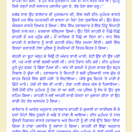
ਸ਼ਾਹਣੀ ਝੱਟ ਬੋਲੀ
, “
ਵੇ ਪੁੱਤ ਇਕ ਮੁਸਲਮਾਨ ਧੋਬੀ ਦੀ ਜਾਨ ਖਤਰੇ ਵਿੱਚ ਐ। ਉਹਨੂੰ
ਕਿਸੇ ਤਰ੍ਹਾਂ ਸਹੀ ਸਲਾਮਤ ਪਲਾਸੌਰ ਪੁਚਾ ਦੇ
,
ਰੱਬ ਤੇਰਾ ਭਲਾ ਕਰੂ।”
ਸਬੱਬ ਨਾਲ ਉਹ ਥਾਣੇਦਾਰ ਵੀ ਮੁਸਲਮਾਨ ਸੀ
,
ਇਸ ਲਈ ਦੀਨ ਮੁਹੰਮਦ ਵਾਸਤੇ
ਉਸਦੇ ਮਨ ਵਿੱਚ ਹਮਦਰਦੀ ਦੀ ਭਾਵਨਾ ਦਾ ਪੈਦਾ ਹੋਣਾ ਸੁਭਾਵਿਕ ਸੀ। ਉਹ ਫੌਰਨ
ਐਕਸ਼ਨ ਵਾਸਤੇ ਤਿਆਰ ਹੋ ਗਿਆ। ਇੱਕ ਸਿੱਖ ਹਵਾਲਦਾਰ ਤੇ ਇੱਕ ਹਿੰਦੂ ਸਿਪਾਹੀ
ਉਸਦੇ ਨਾਲ ਸਨ। ਦਰਵਾਜਾ ਖੋਲ੍ਹਿਆ ਗਿਆ। ਉਹ ਤਿੰਨੇ ਸ਼ਾਹਣੀ ਦੇ ਪਿੱਛੇ-ਪਿੱਛੇ
ਸ਼ਾਹਣੀ ਦੇ ਘਰ ਪਹੁੰਚ ਗਏ। ਮੈਂ ਸਾਰਿਆ ਤੋਂ ਪਿੱਛੇ ਜਾ ਰਿਹਾ ਸਾਂ। ਰਾਹ ਵਿੱਚ
ਸ਼ਾਹਣੀ ਨੇ ਥਾਣੇਦਾਰ ਨੂੰ ਸਾਰੀ ਕਹਾਣੀ ਸੰਖੇਪ ਵਿੱਚ ਸਮਝਾ ਦਿੱਤੀ। ਗਲੀ ਵਿੱਚ
ਫਿਰਦਾ ਸ਼ਰਾਰਤੀ ਟੋਲਾ ਪੁਲਿਸ ਨੂੰ ਵੇਖਦਿਆਂ ਹੀ ਤਿਤਰ-ਬਿਤਰ ਹੋ ਗਿਆ।
ਕੋਠੜੀ ਦਾ ਬੂਹਾ ਖੋਲ੍ਹ ਕੇ ਜਿਉਂ ਹੀ ਅੰਦਰ ਝਾਤੀ ਮਾਰੀ, ਰੋਟੀ ਉਂਝ ਦੀ ਉਂਝ ਪਈ
ਸੀ
,
ਪਰ ਪਾਣੀ ਵਾਲੀ ਗੜਵੀ ਖਾਲੀ ਸੀ। ਸਾਰੇ ਹੈਰਾਨ ਰਹਿ ਗਏ। ਦੀਨ ਮੁਹੰਮਦ
ਮੂਧੇ ਮੂੰਹ ਫਰਸ਼ ’ਤੇ ਡਿੱਗਾ ਪਿਆ ਸੀ। ਅੱਤ ਦੀ ਗਰਮੀ ਤੇ ਹੁੰਮਸ ਕਾਰਣ ਉਹ ਬਹੁਤ
ਨਿਢਾਲ ਹੋ ਚੁੱਕਾ ਸੀ। ਹਵਾਲਦਾਰ ਤੇ ਸਿਪਾਹੀ ਨੇ ਬੜੀ ਹੁਸ਼ਿਆਰੀ ਨਾਲ ਚੁੱਕ ਕੇ
ਬਾਹਰ ਵਿਹੜੇ ਵਿੱਚ ਡੱਠੀ ਮੰਜੀ ’ਤੇ ਲਿਟਾਇਆ। ਪੀਲੇ ਭੂਕ ਚਿਹਰੇ ’ਤੇ ਪਾਣੀ ਦੇ
ਛਿੱਟੇ ਮਾਰੇ। ਪੱਖੀ ਦੀ ਝੱਲ ਵੀ ਮਾਰੀ। ਠੰਢਾ ਪਾਣੀ ਸ਼ੱਕਰ ਘੋਲ ਕੇ ਪਿਲਾਇਆ।
ਹੌਲੀ-ਹੌਲੀ ਦੀਨ ਮੁਹੰਮਦ ਨੂੰ ਹੋਸ਼ ਤਾਂ ਆ ਗਈ
,
ਪਰ ਪੁਲਿਸ ਨੂੰ ਵੇਖ ਕੇ ਉਹ ਕੁਝ
ਸਹਿਮ ਗਿਆ। ਸ਼ਾਹਣੀ ਨੇ ਜਦੋਂ ਆਪਣੀ ਸਾਰੀ ਯੋਜਨਾ ਦਾ ਖੁਲਾਸਾ ਕੀਤਾ ਤਾਂ ਉਹ
ਕਾਫੀ ਹੱਦ ਤੱਕ ਆਸਮੰਦ ਹੋ ਗਿਆ।
ਥਾਣੇਦਾਰ ਦੇ ਆਦੇਸ਼ ਅਨੁਸਾਰ ਹਵਾਲਦਾਰ ਸ਼ਾਹਣੀ ਦੇ ਜੁਆਈ ਦਾ ਸਾਈਕਲ ਲੈ ਕੇ
ਦਸਾਂ ਮਿੰਟਾਂ ਵਿੱਚ ਨੂਰਦੀ ਦੇ ਅੱਡੇ ਤੋਂ ਟਾਂਗਾ ਲੈ ਆਇਆ। ਦੀਨ ਮੁਹੰਮਦ ਦੇ ਨਾਲ
ਉਸਦੀ ਹਿਫਾਜਤ ਵਾਸਤੇ ਹਵਾਲਦਾਰ ਅਤੇ ਸਿਪਾਹੀ ਨੂੰ ਵੀ ਟਾਂਗੇ ਉੱਤੇ ਬਿਠਾ ਦਿੱਤਾ
ਗਿਆ ਤੇ ਟਾਂਗਾ ਪਲਾਸੌਰ ਨੂੰ ਰਵਾਨਾ ਹੋ ਗਿਆ। ਸ਼ਾਹਣੀ ਦੀ ਇੱਛਾ ਅਨੁਸਾਰ
ਕਰੀਬ ਇੱਕ ਘੰਟੇ ਬਾਅਦ ਉਹੀ ਹਵਾਲਦਾਰ ਦੀਨ ਮੁਹੰਮਦ ਦੇ ਸੁੱਖੀਂ ਸਾਂਦੀਂ ਘਰ