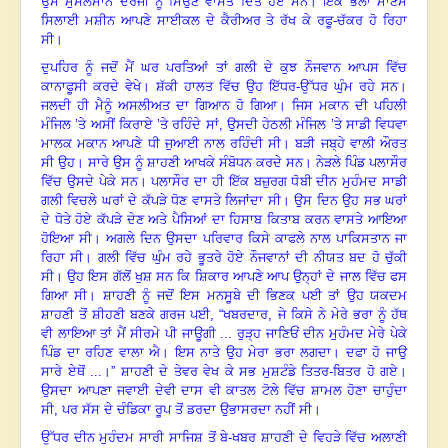
ਉਸ ਮੁਸਲਮਾਨ ਦਰਜੀ ਨੂੰ ਸਿਉਣ ਵਾਸਤੇ ਦਿੱਤੇ ਹੋਏ ਸਨ। ਇਕ ਭਲਾ ਮਾਣਸ
ਸਿਲਾਈ ਮਸ਼ੀਨ ਆਪਣੇ ਸਾਈਕਲ ਦੇ ਕੈਰੀਅਰ ਤੇ ਰੱਖ ਕੇ ਰਫੂ-ਚੱਕਰ ਹੋ ਰਿਹਾ
ਸੀ।
ਦੁਪਹਿਰ ਨੂੰ ਜਦੋਂ ਮੈਂ ਘਰ ਪਰਤਿਆਂ ਤਾਂ ਗਲੀ ਦੇ ਕੁਝ ਨੌਜਵਾਨ ਆਪਸ ਵਿੱਚ
ਕਾਨਾਫੂਸੀ ਕਰਦੇ ਵੇਖੇ। ਸ਼ੱਕੀ ਹਾਲਤ ਵਿੱਚ ਉਹ ਇੱਧਰ-ਉੱਧਰ ਘੁੰਮ ਰਹੇ ਸਨ।
ਜਲਦੀ ਹੀ ਮੈਨੂੰ ਅਸਲੀਅਤ ਦਾ ਗਿਆਨ ਹੋ ਗਿਆ। ਜਿਸ ਮਕਾਨ ਦੀ ਪਹਿਲੀ
ਮੰਜਿਲ ’ਤੇ ਅਸੀਂ ਕਿਰਾਏ ’ਤੇ ਰਹਿੰਦੇ ਸਾਂ
,
ਉਸਦੀ ਹੇਠਲੀ ਮੰਜਿਲ ’ਤੇ ਸਾਡੀ ਵਿਧਵਾ
ਮਾਲਕ ਮਕਾਨ ਆਪਣੇ ਧੀ ਜੁਆਈ ਨਾਲ ਰਹਿੰਦੀ ਸੀ। ਬੜੀ ਜਬ੍ਹੇ ਵਾਲੀ ਔਰਤ
ਸੀ ਉਹ। ਸਾਰੇ ਉਸ ਨੂੰ ਸ਼ਾਹਣੀ ਆਖਕੇ ਸੰਬੋਧਨ ਕਰਦੇ ਸਨ। ਨੇੜਲੇ ਪਿੰਡ ਪਲਾਸੌਰ
ਵਿੱਚ ਉਸਦੇ ਪੇਕੇ ਸਨ। ਪਲਾਸੌਰ ਦਾ ਹੀ ਇੱਕ ਬਜ਼ੁਰਗ ਧੋਬੀ ਦੀਨ ਮੁਹੰਮਦ ਸਾਡੀ
ਗਲੀ ਵਿਚਲੇ ਘਰਾਂ ਦੇ ਕੱਪੜੇ ਧੋਣ ਵਾਸਤੇ ਲਿਜਾਂਦਾ ਸੀ। ਉਸ ਦਿਨ ਉਹ ਸਭ ਘਰਾਂ
ਦੇ ਧੋਤੇ ਹੋਏ ਕੱਪੜੇ ਦੇਣ ਅਤੇ ਪੈਸਿਆਂ ਦਾ ਹਿਸਾਬ ਕਿਤਾਬ ਕਰਨ ਵਾਸਤੇ ਆਇਆ
ਹੋਇਆ ਸੀ। ਅਗਲੇ ਦਿਨ ਉਸਦਾ ਪਰਿਵਾਰ ਕਿਸੇ ਕਾਫਲੇ ਨਾਲ ਪਾਕਿਸਤਾਨ ਜਾ
ਰਿਹਾ ਸੀ। ਗਲੀ ਵਿੱਚ ਘੁੰਮ ਰਹੇ ਭੂਤਰੇ ਹੋਏ ਨੌਜਵਾਨਾਂ ਦੀ ਨੀਯਤ ਬਦ ਹੋ ਚੁੱਕੀ
ਸੀ। ਉਹ ਇਸ ਗੱਲੋਂ ਖੁਸ਼ ਸਨ ਕਿ ਸ਼ਿਕਾਰ ਆਪਣੇ ਆਪ ਉਨ੍ਹਾਂ ਦੇ ਜਾਲ ਵਿੱਚ ਫਸ
ਗਿਆ ਸੀ। ਸ਼ਾਹਣੀ ਨੂੰ ਜਦੋਂ ਇਸ ਮਨਸੂਬੇ ਦੀ ਭਿਣਕ ਪਈ ਤਾਂ ਉਹ ਯਕਦਮ
ਸ਼ਾਹਣੀ ਤੋਂ ਸ਼ੀਹਣੀ ਬਣਕੇ ਗਰਜ ਪਈ, “ਖਬਰਦਾਰ, ਜੇ ਕਿਸੇ ਨੇ ਮੇਰੇ ਭਰਾ ਨੂੰ ਹੱਥ
ਵੀ ਲਾਇਆ ਤਾਂ ਮੈਂ ਸੀਰਮੇ ਪੀ ਜਾਊਗੀ ... ਰੁੜ੍ਹ ਜਾਣਿਓਂ ਦੀਨ ਮੁਹੰਮਦ ਮੇਰੇ ਪੇਕੇ
ਪਿੰਡ ਦਾ ਰਹਿਣ ਵਾਲਾ ਐ। ਇਸ ਨਾਤੇ ਉਹ ਮੇਰਾ ਭਰਾ ਲਗਦਾ
।
ਦਫਾ ਹੋ ਜਾਉ
ਸਾਰੇ ਏਥੋਂ ...
।
” ਸ਼ਾਹਣੀ ਦੇ ਤੇਵਰ ਵੇਖ ਕੇ ਸਭ ਮੁਸ਼ਟੰਡੇ ਤਿਤਰ-ਬਿਤਰ ਹੋ ਗਏ।
ਉਸਦਾ ਆਪਣਾ ਜਵਾਈ ਦੇਵੀ ਦਾਸ ਵੀ ਕਾਤਲ ਟੋਲੇ ਵਿੱਚ ਸ਼ਾਮਲ ਹੋਣਾ ਚਾਹੁੰਦਾ
ਸੀ
,
ਪਰ ਸੱਸ ਦੇ ਚੰਡਿਕਾ ਰੂਪ ਤੋਂ ਡਰਦਾ ਉਭਾਸਰਦਾ ਨਹੀਂ ਸੀ।
ਉੱਧਰ ਦੀਨ ਮੁਹੰਦਮ ਸਾਰੀ ਸਾਜਿਸ਼ ਤੋਂ ਬੇ-ਖਬਰ ਸ਼ਾਹਣੀ ਦੇ ਵਿਹੜੇ ਵਿੱਚ ਅਲਾਣੀ