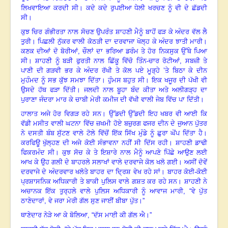
ਲਿਖਵਾਇਆ ਕਰਦੀ ਸੀ। ਕਦੇ ਕਦੇ ਰੁਪਈਆ ਧੇਲੀ ਖਰਚਣ ਨੂੰ ਵੀ ਦੇ ਛੱਡਦੀ
ਸੀ।
ਕੁਝ ਚਿਰ ਗੰਭੀਰਤਾ ਨਾਲ ਸੋਚਣ ਉਪਰੰਤ ਸ਼ਾਹਣੀ ਮੈਨੂੰ ਬਾਹੋਂ ਫੜ ਕੇ ਅੰਦਰ ਵੱਲ ਲੈ
ਤੁਰੀ। ਪਿਛਲੀ ਨੁੱਕਰ ਵਾਲੀ ਕੋਠੜੀ ਦਾ ਦਰਵਾਜਾ ਖੋਲ੍ਹ ਕੇ ਅੰਦਰ ਝਾਤੀ ਮਾਰੀ।
ਕਣਕ ਦੀਆਂ ਦੋ ਬੋਰੀਆਂ
,
ਚੌਲਾਂ ਦਾ ਭਰਿਆ ਡਰੰਮ ਤੇ ਹੋਰ ਨਿਕਸੁਕ ਉੱਥੇ ਪਿਆ
ਸੀ। ਸ਼ਾਹਣੀ ਨੂੰ ਬੜੀ ਫੁਰਤੀ ਨਾਲ ਛਿੱਕੂ ਵਿੱਚੋ ਤਿੰਨ-ਚਾਰ ਰੋਟੀਆਂ
,
ਸਬਜ਼ੀ ਤੇ
ਪਾਣੀ ਦੀ ਗੜਵੀ ਭਰ ਕੇ ਅੰਦਰ ਰੱਖੀ ਤੇ ਕੋਲ ਪਏ ਮੂੜ੍ਹੇ ’ਤੇ ਬਿਠਾ ਕੇ ਦੀਨ
ਮੁਹੰਮਦ ਨੂੰ ਸਭ ਕੁੱਝ ਸਮਝਾ ਦਿੱਤਾ। ਹੁੰਮਸ ਬਹੁਤ ਸੀ। ਇਕ ਖਜੂਰ ਦੀ ਪੱਖੀ ਵੀ
ਉਸਦੇ ਹੱਥ ਫੜਾ ਦਿੱਤੀ। ਜਲਦੀ ਨਾਲ ਬੂਹਾ ਬੰਦ ਕੀਤਾ ਅਤੇ ਅਲੀਗੜ੍ਹ ਦਾ
ਪੁਰਾਣਾ ਜੰਦਰਾ ਮਾਰ ਕੇ ਚਾਬੀ ਮੇਰੀ ਕਮੀਜ ਦੀ ਵੱਖੀ ਵਾਲੀ ਜੇਬ ਵਿੱਚ ਪਾ ਦਿੱਤੀ।
ਹਾਲਾਤ ਅਜੇ ਹੋਰ ਵਿਗੜ ਰਹੇ ਸਨ। ਉੱਡਦੀ ਉੱਡਦੀ ਇਹ ਖਬਰ ਵੀ ਆਈ ਕਿ
ਵੱਡੀ ਮਸੀਤ ਵਾਲੀ ਘਟਨਾ ਵਿੱਚ ਜ਼ਖਮੀ ਹੋਏ ਬਜ਼ੁਰਗ ਫਜਰ ਦੀਨ ਦੇ ਜੁਆਨ ਪੁੱਤਰ
ਨੇ ਦਸਤੀ ਬੰਬ ਸੁੱਟਣ ਵਾਲੇ ਟੋਲੇ ਵਿੱਚੋਂ ਇੱਕ ਸਿੱਖ ਮੁੰਡੇ ਨੂੰ ਛੁਰਾ ਘੋਂਪ ਦਿੱਤਾ ਹੈ।
ਕਰਫਿਊ ਖੁੱਲ੍ਹਣ ਦੀ ਅਜੇ ਕੋਈ ਸੰਭਾਵਨਾ ਨਹੀਂ ਸੀ ਦਿੱਸ ਰਹੀ। ਸ਼ਾਹਣੀ ਡਾਢੀ
ਫਿਕਰਮੰਦ ਸੀ। ਕੁਝ ਸੋਚ ਕੇ ਤੇ ਇਸ਼ਾਰੇ ਨਾਲ ਮੈਨੂੰ ਆਪਣੇ ਪਿੱਛੇ ਆਉਣ ਲਈ
ਆਖ ਕੇ ਉਹ ਗਲੀ ਦੇ ਬਾਹਰਲੇ ਸਲਾਖਾਂ ਵਾਲੇ ਦਰਵਾਜੇ ਕੋਲ ਖਲੋ ਗਈ। ਅਸੀਂ ਦੋਵੇਂ
ਦਰਵਾਜੇ ਦੇ ਅੰਦਰਵਾਰ ਖਲੋਤੇ ਬਾਹਰ ਦਾ ਦ੍ਰਿਸ਼ ਵੇਖ ਰਹੇ ਸਾਂ। ਬਾਹਰ ਕੋਈ-ਕੋਈ
ਪ੍ਰਸ਼ਾਸਨਿਕ ਅਧਿਕਾਰੀ ਤੇ ਬਾਕੀ ਪੁਲਿਸ ਵਾਲੇ ਗਸ਼ਤ ਕਰ ਰਹੇ ਸਨ। ਸ਼ਾਹਣੀ ਨੇ
ਅਚਾਨਕ ਇੱਕ ਤੁਰ੍ਹਲੇ ਵਾਲੇ ਪੁਲਿਸ ਅਧਿਕਾਰੀ ਨੂੰ ਆਵਾਜ ਮਾਰੀ
, “
ਵੇ ਪੁੱਤ
ਠਾਣੇਦਾਰਾਂ
,
ਵੇ ਜਰਾ ਮੇਰੀ ਗੱਲ ਸੁਣ ਜਾਈਂ ਬੀਬਾ ਪੁੱਤ।”
ਥਾਣੇਦਾਰ ਨੇੜੇ ਆ ਕੇ ਬੋਲਿਆ
, “
ਦੱਸ ਮਾਈ ਕੀ ਗੱਲ ਐ
।”