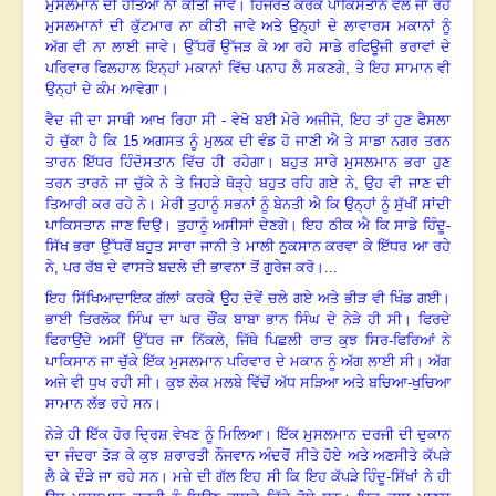
ਮੁਸਲਮਾਨ ਦੀ ਹੱਤਿਆ ਨਾ ਕੀਤੀ ਜਾਵੇ
।
ਹਿਜਰਤ ਕਰਕੇ ਪਾਕਿਸਤਾਨ ਵੱਲ ਜਾ ਰਹੇ
ਮੁਸਲਮਾਨਾਂ ਦੀ ਕੁੱਟਮਾਰ ਨਾ ਕੀਤੀ ਜਾਵੇ ਅਤੇ ਉਨ੍ਹਾਂ ਦੇ ਲਾਵਾਰਸ ਮਕਾਨਾਂ ਨੂੰ
ਅੱਗ ਵੀ ਨਾ ਲਾਈ ਜਾਵੇ। ਉੱਧਰੋਂ ਉੱਜੜ ਕੇ ਆ ਰਹੇ ਸਾਡੇ ਰਫਿਊਜੀ ਭਰਾਵਾਂ ਦੇ
ਪਰਿਵਾਰ ਫਿਲਹਾਲ ਇਨ੍ਹਾਂ ਮਕਾਨਾਂ ਵਿੱਚ ਪਨਾਹ ਲੈ ਸਕਣਗੇ
,
ਤੇ ਇਹ ਸਾਮਾਨ ਵੀ
ਉਨ੍ਹਾਂ ਦੇ ਕੰਮ ਆਵੇਗਾ।
ਵੈਦ ਜੀ ਦਾ ਸਾਥੀ ਆਖ ਰਿਹਾ ਸੀ
-
ਵੇਖੋ ਬਈ ਮੇਰੇ ਅਜੀਜੋ
,
ਇਹ ਤਾਂ ਹੁਣ ਫੈਸਲਾ
ਹੋ ਚੁੱਕਾ ਹੈ ਕਿ
15
ਅਗਸਤ ਨੂੰ ਮੁਲਕ ਦੀ ਵੰਡ ਹੋ ਜਾਣੀ ਐ ਤੇ ਸਾਡਾ ਨਗਰ ਤਰਨ
ਤਾਰਨ ਇੱਧਰ ਹਿੰਦੋਸਤਾਨ ਵਿੱਚ ਹੀ ਰਹੇਗਾ
।
ਬਹੁਤ ਸਾਰੇ ਮੁਸਲਮਾਨ ਭਰਾ ਹੁਣ
ਤਰਨ ਤਾਰਨੋ ਜਾ ਚੁੱਕੇ ਨੇ ਤੇ ਜਿਹੜੇ ਥੋੜ੍ਹੇ ਬਹੁਤ ਰਹਿ ਗਏ ਨੇ
,
ਉਹ ਵੀ ਜਾਣ ਦੀ
ਤਿਆਰੀ ਕਰ ਰਹੇ ਨੇ। ਮੇਰੀ ਤੁਹਾਨੂੰ ਸਭਨਾਂ ਨੂੰ ਬੇਨਤੀ ਐ ਕਿ ਉਨ੍ਹਾਂ ਨੂੰ ਸੁੱਖੀਂ ਸਾਂਦੀ
ਪਾਕਿਸਤਾਨ ਜਾਣ ਦਿਉ। ਤੁਹਾਨੂੰ ਅਸੀਸਾਂ ਦੇਣਗੇ। ਇਹ ਠੀਕ ਐ ਕਿ ਸਾਡੇ ਹਿੰਦੂ-
ਸਿੱਖ ਭਰਾ ਉੱਧਰੋਂ ਬਹੁਤ ਸਾਰਾ ਜਾਨੀ ਤੇ ਮਾਲੀ ਨੁਕਸਾਨ ਕਰਵਾ ਕੇ ਇੱਧਰ ਆ ਰਹੇ
ਨੇ
,
ਪਰ ਰੱਬ ਦੇ ਵਾਸਤੇ ਬਦਲੇ ਦੀ ਭਾਵਨਾ ਤੋਂ ਗੁਰੇਜ ਕਰੋ
।
...
ਇਹ ਸਿੱਖਿਆਦਾਇਕ ਗੱਲਾਂ ਕਰਕੇ ਉਹ ਦੋਵੇਂ ਚਲੇ ਗਏ ਅਤੇ ਭੀੜ ਵੀ ਖਿੰਡ ਗਈ।
ਭਾਈ ਤਿਰਲੋਕ ਸਿੰਘ ਦਾ ਘਰ ਚੌਂਕ ਬਾਬਾ ਭਾਨ ਸਿੰਘ ਦੇ ਨੇੜੇ ਹੀ ਸੀ। ਫਿਰਦੇ
ਫਿਰਾਉਂਦੇ ਅਸੀਂ ਉੱਧਰ ਜਾ ਨਿੱਕਲੇ, ਜਿੱਥੇ ਪਿਛਲੀ ਰਾਤ ਕੁਝ ਸਿਰ-ਫਿਰਿਆਂ ਨੇ
ਪਾਕਿਸਾਨ ਜਾ ਚੁੱਕੇ ਇੱਕ ਮੁਸਲਮਾਨ ਪਰਿਵਾਰ ਦੇ ਮਕਾਨ ਨੂੰ ਅੱਗ ਲਾਈ ਸੀ। ਅੱਗ
ਅਜੇ ਵੀ ਧੁਖ ਰਹੀ ਸੀ। ਕੁਝ ਲੋਕ ਮਲਬੇ ਵਿੱਚੋਂ ਅੱਧ ਸੜਿਆ ਅਤੇ ਬਚਿਆ-ਖੁਚਿਆ
ਸਾਮਾਨ ਲੱਭ ਰਹੇ ਸਨ।
ਨੇੜੇ ਹੀ ਇੱਕ ਹੋਰ ਦ੍ਰਿਸ਼ ਵੇਖਣ ਨੂੰ ਮਿਲਿਆ। ਇੱਕ ਮੁਸਲਮਾਨ ਦਰਜੀ ਦੀ ਦੁਕਾਨ
ਦਾ ਜੰਦਰਾ ਤੋੜ ਕੇ ਕੁਝ ਸ਼ਰਾਰਤੀ ਨੌਜਵਾਨ ਅੰਦਰੋਂ ਸੀਤੇ ਹੋਏ ਅਤੇ ਅਣਸੀਤੇ ਕੱਪੜੇ
ਲੈ ਕੇ ਦੌੜੇ ਜਾ ਰਹੇ ਸਨ। ਮਜ਼ੇ ਦੀ ਗੱਲ ਇਹ ਸੀ ਕਿ ਇਹ ਕੱਪੜੇ ਹਿੰਦੂ-ਸਿੱਖਾਂ ਨੇ ਹੀ