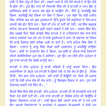
ਮੰਜੀ ’ਤੇ ਬੈਠਾ ਸੱਤੂ ਪੀ ਰਿਹਾ ਸੀ। ਸਭਨਾਂ ਘਰਾਂ ਦੇ ਧੋਤੇ ਹੋਏ ਕੱਪੜੇ ਦੇ ਕੇ ਉਹ ਪੈਸੇ
ਲੈ ਚੁੱਕਾ ਸੀ। ਹੁਣ ਉਹ ਜਾਣ ਦੀ ਤਿਆਰੀ ਵਿੱਚ ਸੀ ਤੇ ਸ਼ਾਹਣੀ ਨੇ ਆਪ ਉਸ ਨੂੰ
ਸੁਰੱਖਿਅਤ ਗਲੀ ਦੇ ਬਾਹਰ ਤੱਕ ਛੱਡ ਕੇ ਆਉਣਾ ਸੀ। ਇੰਨੇ ਨੂੰ ‘ਕਰਫਿਊ ਲੱਗ
ਗਿਆ
,
ਕਰਫਿਊ ਲੱਗ ਗਿਆ’ ਦਾ ਰੌਲਾ ਪੈ ਗਿਆ। ਪਤਾ ਲੱਗਾ ਕਿ ਵੱਡੀ ਮਸੀਤ
ਵਿੱਚ ਮੀਟਿੰਗ ਕਰ ਰਹੇ ਕੁਝ ਮੁਸਲਮਾਨਾਂ ਉੱਤੇ ਭੂਤਰੇ ਹੋਏ ਜਨੂੰਨੀਆਂ ਨੇ ਤਿੰਨ-ਚਾਰ
ਦਸਤੀ ਬੰਬ ਸੁੱਟ ਦਿੱਤੇ ਸਨ। ਕਿਸੇ ਦੀ ਮੌਤ ਤਾਂ ਨਹੀਂ ਸੀ ਹੋਈ
,
ਪਰ ਇੱਕ ਬਜ਼ੁਰਗ
ਸਹਿਤ ਪੰਜ-ਚਾਰ ਵਿਅਕਤੀ ਬੁਰੀ ਤਰ੍ਹਾਂ ਜ਼ਖਮੀ ਹੋ ਗਏ ਸਨ। ਅਸਲ ਵਿੱਚ ਇਹ
ਲੋਕ ਅਗਲੇ ਦਿਨ ਕਿਸੇ ਕਾਫਲੇ ਵਿੱਚ ਸ਼ਾਮਲ ਹੋ ਕੇ ਪਾਕਿਸਤਾਨ ਵੱਲ ਜਾਣ ਬਾਰੇ
ਸਲਾਹ ਮਸ਼ਵਰਾ ਕਰ ਰਹੇ ਸਨ ਤੇ ਸਾਡੇ ਸੂਰਮਿਆਂ ਨੇ ਆਪੇ ਹੀ ਅੰਦਾਜ਼ਾ ਲਾ ਲਿਆ
ਕਿ ਸਾਡੇ ਖਿਲਾਫ ਕੋਈ ਸਜ਼ਿਸ਼ ਘੜੀ ਜਾ ਰਹੀ ਹੈ। ਸਾਰੇ ਸ਼ਹਿਰ ਵਿੱਚ ਰੌਲਾ ਪੈ
ਗਿਆ। ਹਾਲਾਤ ਨੂੰ ਕਾਬੂ ਵਿੱਚ ਰੱਖਣ ਲਈ ਪ੍ਰਸ਼ਾਸਨ ਨੂੰ ਕਰਫਿਊ ਲਾਉਣਾ
ਪਿਆ। ਗਲੀ ਦਾ ਦਰਵਾਜਾ ਬੰਦ ਹੋ ਗਿਆ
,
ਪਰ ਗਲੀ ਦੇ ਅੰਦਰ ਸਾਡੇ ਨੌਜਵਾਨਾਂ
ਦੀਆਂ ਗਤੀਵਿਧੀਆਂ ਮੁੜ ਤੇਜ਼ ਹੋ ਗਈਆਂ। ਹੁਣ ਉਹ ਹਰ ਹੀਲੇ ਦੀਨ ਮੁਹੰਮਦ ਦੇ
ਖੂਨ ਨਾਲ ਆਪਣੇ ਹੱਥ ਰੰਗਣੇ ਚਾਹੁੰਦੇ ਸਨ।
ਸਾਹਣੀ ਨੇ ਦੀਨ ਮੁਹੰਮਦ ਨੂੰ ਸਾਰੀ ਸਥਿਤੀ ਤੋਂ ਜਾਣੂੰ ਕਰਵਾ ਦਿੱਤਾ। ਉਹ
ਘਬਰਾਇਆ ਤਾਂ ਬਹੁਤ ਪਰ ਸਾਹਣੀ ਨੇ ਉਸਦੇ ਮੋਢੇ ’ਤੇ ਹੱਥ ਰੱਖ ਕੇ ਉਸ ਨੂੰ ਧੀਰਜ
ਦਿੱਤੀ
, “
ਵੇਖ ਭਰਾ ਦੀਨ ਮੁਹੰਮਦਾ
,
ਜਦੋਂ ਤਾਈਂ ਮੈਂ ਜਿਊਂਦੀ ਆਂ, ਕਿਸੇ ਦੀ ਮਜਾਲ
ਨਹੀਂ ਕਿ ਤੇਰੀ ਵਾਅ ਵੱਲ ਵੀ ਵੇਖ ਜਾਏ। ਤੂੰ ਬਿਲਕੁਲ ਫਿਕਰ ਨਾ ਕਰ। ਹੁਣ ਤੇਰੀ
ਹਿਫਾਜ਼ਤ ਕਰਨੀ ਮੇਰੇ ਜਿੰਮੇ ਐ।...”
ਵਿਹੜੇ ਵਿੱਚ ਇਸ ਵੇਲੇ ਸ਼ਾਹਣੀ
,
ਦੀਨ ਮੁਹੰਮਦ
,
ਸ਼ਾਹਣੀ ਦੀ ਧੀ ਲਾਜਵੰਤੀ ਅਤੇ ਮੇਰੇ
ਸਿਵਾ ਹੋਰ ਕੋਈ ਨਹੀਂ ਸੀ। ਮੇਰੇ ਨਾਲ ਸ਼ਾਹਣੀ ਦਾ ਵਿਸ਼ੇਸ਼ ਸਨੇਹ ਸੀ
ਕਿਉਂਕਿ ਮੈਂ
ਉਸਦਾ ਵਿਸ਼ਵਾਸ ਪਾਤਰ ਸਾਂ। ਮੇਰੀ ਉਮਰ ਉਦੋਂ ਪੰਦਰਾਂ ਸਾਲ ਸੀ ਤੇ ਮੇਰੇ ਪਾਸੋਂ
ਉਹ ਆਪਣੇ ਰਿਸ਼ਤੇਦਾਰਾਂ ਤੇ ਸਾਮੀਆਂ ਨੂੰ ਅਕਸਰ ਧੀ-ਜੁਆਈ ਤੋਂ ਚੋਰੀ ਖਤ