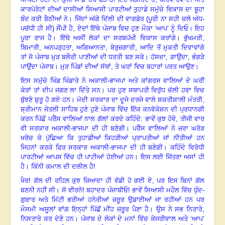
ਕਾਰਪੋਰੇਟਾਂ ਦੀਆਂ ਦਾਸੀਆਂ ਸਿਆਸੀ ਪਾਰਟੀਆਂ ਤੁਹਾਡੇ ਸਮੁੱਚੇ ਵਿਕਾਸ ਦਾ ਬੂਹਾ
ਬੰਦ ਕਰੀ ਬੈਠੀਆਂ ਨੇ। ਜਿੱਦਾਂ ਅੱਗੇ ਦਿੱਲੀ ਦੀ ਵਾਗਡੋਰ (ਪੂਰੀ ਨਾ ਸਹੀ ਚਲੋ ਅੱਧ-
ਪਚੱਧੀ ਹੀ ਸੀ) ਸੌਂਪੀ ਹੈ
,
ਏਦਾਂ ਇੱਥੇ ਪੰਜਾਬ
ਵਿ
ਚ ਹੁਣ ਮੌਕਾ ‘ਆਪ
’
ਨੂੰ ਦਿਓ। ਇਹ
ਪੂਰਾ ਰਾਜ ਹੈ। ਇੱਥੇ ਅਸੀਂ ਲੋਕਾਂ ਦਾ ਸਰਬਪੱਖੀ ਵਿਕਾਸ ਕਰਾਂਗੇ। ਭੁੱਖਮਰੀ
,
ਬਿਮਾਰੀ
,
ਅਨਪੜ੍ਹਤਾ
,
ਅਗਿਆਨਤਾ
,
ਬੇਰੁਜ਼ਗਾਰੀ
,
ਆਦਿ ਤੋਂ ਮੁਕਤੀ ਦਿਵਾਵਾਂਗੇ
ਤਾਂ ਜੋ ਪੰਜਾਬ ਮੁੜ ਬਲੌਰੀ ਪਾਣੀਆਂ ਦੀ ਧਰਤੀ ਬਣ ਸਕੇ। ਹੱਸਦਾ
,
ਗਾਉਂਦਾ
,
ਭੰਗੜੇ
ਪਾਉਂਦਾ ਪੰਜਾਬ। ਮੁੜ ਪਿੰਡਾਂ ਦੀਆਂ ਸੱਥਾਂ
,
ਤੇ ਘਰਾਂ
ਵਿ
ਚ ਬਹਾਰਾਂ ਪਰਤ ਆਉਣ।
ਇਸ ਸਮੁੱਚੇ ਖਿੰਡ ਖਿੰਡਾਰੇ ਨੇ ਅਕਾਲੀ-ਭਾਜਪਾ ਅਤੇ ਕਾਂਗਰਸ ਵਾਲਿਆਂ ਦੇ ਘਰੀਂ
ਕੇਰਾਂ ਤਾਂ ਦੀਪ ਜਗਣ ਲਾ ਦਿੱਤੇ ਸਨ। ਪਰ ਹੁਣ ਸਥਾਪਤੀ ਵਿਰੁੱਧ ਚੱਲੀ ਹਵਾ ਵਿਚ
ਬੁੱਝਣੇ ਸ਼ੁਰੂ ਹੋ ਗਏ ਹਨ। ਮੋਦੀ ਸਰਕਾਰ ਦਾ ਦੂਜੇ ਦਰਜੇ ਵਾਲੇ ਸ਼ਕਤੀਸ਼ਾਲੀ ਮੰਤਰੀ
,
ਸ਼੍ਰੀਮਾਨ ਜੇਤਲੀ ਸਾਹਿਬ ਹੁਣੇ ਹੁਣੇ ਪੰਜਾਬ ਵਿੱਚ ਇੱਕ ਕਨਵੋਕੇਸ਼ਨ ਦੀ ਪ੍ਰਧਾਨਗੀ
ਕਰਨ ਪਿੱਛੋਂ ਪਰੈੱਸ ਵਾਲਿਆਂ ਨਾਲ ਗੱਲਾਂ ਕਰਦੇ ਕਹਿੰਦੇ: ਭਾਵੇਂ ਕੁਝ ਹੋਵੇ
,
ਤੀਜੀ ਵਾਰ
ਵੀ ਸਰਕਾਰ ਅਕਾਲੀ-ਭਾਜਪਾ ਦੀ ਹੀ ਬਣੇਗੀ। ਪਰੈੱਸ ਵਾਲਿਆਂ ਨੇ ਜ਼ਰਾ ਘਰੋੜ
ਖਰੋਚ ਕੇ ਪੁੱਛਿਆ ਕਿ ਤੁਹਾਡੀਆਂ ਕਿਹੜੀਆਂ ਪ੍ਰਾਪਤੀਆਂ ਜਾਂ ਨੀਤੀਆਂ ਹਨ
ਜਿਹਨਾਂ ਕਰਕੇ ਫਿਰ ਸਰਕਾਰ ਅਕਾਲੀ-ਭਾਜਪਾ ਦੀ ਹੀ ਬਣੇਗੀ। ਕਹਿੰਦੇ ਵਿਰੋਧੀ
ਪਾਰਟੀਆਂ ਆਪਸ ਵਿੱਚ ਹੀ ਪਾਟੀਆਂ ਹੋਈਆਂ ਹਨ। ਇਸ ਲਈ ਜਿੱਤਣਾ ਅਸਾਂ ਹੀ
ਹੈ। ਕਿੰਨੀ ਕਮਾਲ ਦੀ ਦਲੀਲ ਹੈ!
ਖੈਰ! ਗੱਲ ਦੀ ਰਹਿਲ਼ ਕੁਝ ਜ਼ਿਆਦਾ ਹੀ ਵੱਡੀ ਹੋ ਗਈ ਏ
,
ਪਰ ਇਸ ਬਿਨਾਂ ਗੱਲ
ਬਣਨੀ ਨਹੀਂ ਸੀ। ਸੋ ਵੀਰਨੋ! ਬਹਾਦਰ ਪੰਜਾਬੀਓ! ਭਾਵੇਂ ਸਿਆਸੀ ਮਹੌਲ ਵਿੱਚ ਧੁੰਦ-
ਗੁਬਾਰ ਅਤੇ ਮਿੱਟੀ ਭਰੀਆਂ ਹਨੇਰੀਆਂ ਜ਼ਰੂਰ ਉਡਾਈਆਂ ਜਾ ਰਹੀਆਂ ਹਨ ਪਰ
ਮੌਸਮੀ ਅਸੂਲਾਂ ਵਾਂਗ ਇਨ੍ਹਾਂ ਪਿੱਛੋਂ ਮੀਂਹ ਜ਼ਰੂਰ ਪੈਣਾ ਹੈ। ਉਸ ਨੇ ਸਭ ਨਿਤਾਰੇ
,
‘ਆਪ’
ਨਿਸਤਾਰੇ ਕਰ ਦੇਣੇ ਹਨ। ਪੰਜਾਬ ਦੇ ਲੋਕਾਂ ਦੇ ਮਨਾਂ ਵਿੱਚ ਕੇਜਰੀਵਾਲ ਅਤੇ