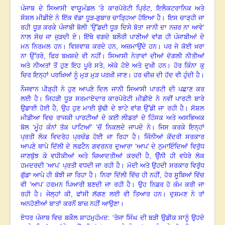
ਪੰਜਾਬ ਦੇ ਸਿਆਸੀ ਵਾਯੂਮੰਡਲ
’
ਤੇ ਕਾਰਪੋਰੇਟੀ ਪ੍ਰਿੰਟ
,
ਇਲੈਕਟਰਾਨਿਕ ਅਤੇ
ਸੋਸ਼ਲ ਮੀਡੀਏ ਨੇ ਇੱਕ ਵੱਡਾ ਧੂੜ-ਗੁਬਾਰ ਚਾੜ੍ਹਿਆ ਹੋਇਆ ਹੈ। ਇਸ ਚਾੜ੍ਹੀ ਜਾ
ਰਹੀ ਧੂੜ ਕਰਕੇ ਪੰਜਾਬੀ ਬੋਲੀ
‘
ਉੱਡਦੀ ਧੂੜ ਦਿਸੇ ਬੋਤਾ ਜਾਨੀ ਦਾ ਨਜ਼ਰ ਨਾ ਆਵੇ
’
ਨਾਲ ਸੋਚ ਜਾ ਜੁੜਦੀ ਏ। ਇੱਥੇ ਵਗਦੇ ਬਲੌਰੀ ਪਾਣੀਆਂ ਵਾਂਗ ਹੀ ਪੰਜਾਬੀਆਂ ਦੇ
ਮਨ ਨਿਰਮਲ ਹਨ। ਵਿਸ਼ਵਾਸ਼ ਕਰਦੇ ਹਨ
,
ਅਜ਼ਮਾਉਂਦੇ ਹਨ। ਪਰ ਜੇ ਕੋਈ ਖ਼ਰਾ
ਨਾ ਉੱਤਰੇ, ਫਿਰ ਬਖ਼ਸ਼ਦੇ ਵੀ ਨਹੀਂ। ਸਿਆਸੀ ਨੇਤਾਵਾਂ ਦੀਆਂ ਦੋਗਲੀ ਨੀਤੀਆਂ
ਅਤੇ ਨੀਅਤਾਂ ਤੋਂ ਹੁਣ ਇਹ ਪੂਰੇ ਸਤੇ
,
ਅੱਕੇ
ਹੋਏ ਅਤੇ
ਦੁਖੀ ਹਨ। ਹੋਰ ਕਿੰਨਾ ਕੁ
ਚਿਰ ਇਨ੍ਹਾਂ ਪਰਖ਼ਿਆਂ ਨੂੰ ਮੁੜ ਮੁੜ ਪਰਖ਼ੀ ਜਾਣ। ਹਰ ਚੀਜ਼ ਦੀ ਹੱਦ ਵੀ ਹੁੰਦੀ ਹੈ।
ਨੌਜਵਾਨ ਪੀੜ੍ਹੀ ਨੇ ਹੁਣ ਆਪਣੇ ਦਿਲ ਜਾਨੀ ਸਿਆਸੀ ਪਾਰਟੀ ਦੀ ਪਛਾਣ ਕਰ
ਲਈ ਹੈ। ਜਿਹੜੀ ਧੂੜ ਸਰਮਾਏਦਾਰ ਕਾਰਪੋਰੇਟੀ ਮੀਡੀਏ ਨੇ ਨਵੀਂ ਪਾਰਟੀ ਬਾਰੇ
ਉਡਾਈ ਹੋਈ ਹੈ
,
ਉਹ ਹੁਣ ਮਾਈ ਬੁੱਢੀ ਦੇ ਝਾਟੇ ਵਾਂਗ ਉੱਡੀ ਜਾ ਰਹੀ ਹੈ। ਸੋਸ਼ਲ
ਮੀਡੀਆ ਵਿਚ ਰਾਜਕੀ ਪਾਰਟੀਆਂ ਦੇ ਕਈ ਲੀਡਰਾਂ ਦੇ ਹਿੰਸਕ ਅਤੇ ਅਸਭਿਅਕ
ਬੋਲ
‘
ਮੂੰਹ ਕੰਨਾਂ ਤੱਕ ਪਾਟਿਆਂ
’ ’
ਚੋਂ ਨਿਕਲਦੇ ਜਾਪਦੇ ਨੇ। ਜਿਸ ਕਰਕੇ ਇਨ੍ਹਾਂ
ਪ੍ਰਤੀ ਲੋਕ ਵਿਦਰੋਹ ਪ੍ਰਚੰਡ ਹੋਈ ਜਾ ਰਿਹਾ ਹੈ। ਜਿੰਨੀਆਂ ਕੇਂਦਰੀ ਸਰਕਾਰ
ਆਪਣੇ ਥਾਪੇ ਦਿੱਲੀ ਦੇ ਲਫਟੈਨ ਗਵਰਨਰ ਦੁਆਰਾ
‘
ਆਪ’
ਦੇ ਨੁਮਾਇੰਦਿਆਂ ਵਿਰੁੱਧ
ਜਾਣਬੁੱਝ ਕੇ ਵਧੀਕੀਆਂ ਅਤੇ ਜ਼ਿਆਦਤੀਆਂ ਕਰਦੀ ਹੈ
,
ਉੰਨੀ ਹੀ ਵਧੇਰੇ ਲੋਕ
ਹਮਦਰਦੀ
‘
ਆਪ’
ਪ੍ਰਤੀ ਵਧਦੀ ਜਾ ਰਹੀ ਹੈ। ਮੋਦੀ ਅਤੇ ਉਹਦੀ ਸਰਕਾਰ ਵਿਰੁੱਧ
ਗੁੱਡਾ ਆਪੇ ਹੀ ਬੱਝੀ ਜਾ ਰਿਹਾ ਹੈ। ਨਿਰਾ ਦਿੱਲੀ ਵਿੱਚ ਹੀ ਨਹੀਂ, ਹੋਰ ਸੂਬਿਆਂ ਵਿੱਚ
ਵੀ ‘ਆਪ’ ਹਰਮਨ ਪਿਆਰੀ ਬਣਦੀ ਜਾ ਰਹੀ ਹੈ। ਉਹ ਨਿਡਰ ਹੋ ਕੰਮ ਕਰੀ ਜਾ
ਰਹੀ ਹੈ। ਜੇਲ੍ਹਾਂ ਕੀ
,
ਫਾਂਸੀ ਲੱਗਣ ਲਈ ਵੀ ਤਿਆਰ ਹਨ। ਦੁਸ਼ਮਣ ਨੇ ਤਾਂ
ਅਨਹੋਣੀਆਂ ਬਾਤਾਂ ਕਰਨੋਂ ਬਾਜ਼ ਨਹੀਂ ਆਉਣਾ।
ਏਧਰ ਪੰਜਾਬ
ਵਿ
ਚ ਬਕੌਲ ਸ਼ਾਹਮੁਹੰਮਦ:
‘
ਤੇਜਾ ਸਿੰਘ ਦੀ ਬੜੀ ਉਡੀਕ ਸਾਨੂੰ ਉਹਦੇ