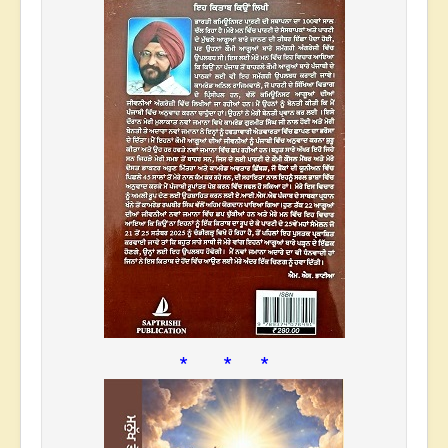
* * *