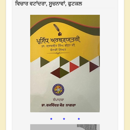
ਵਿਚਾਰ ਵਟਾਂਦਰਾ, ਸੂਚਨਾਵਾਂ, ਫੁਟਕਲ
* * *