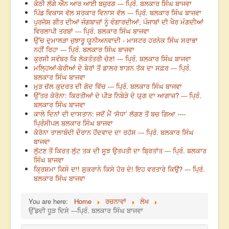
ਕੋਠੀ ਲੱਗੇ ਐੱਨ ਆਰ ਆਈ ਬਜ਼ੁਰਗ --- ਪ੍ਰਿੰ. ਬਲਕਾਰ ਸਿੰਘ ਬਾਜਵਾ
ਪਿੰਡ ਵਿਕਾਸ ਵੱਲ ਸਰਕਾਰ ਵਿਨਾਸ ਵੱਲ --- ਪ੍ਰਿੰ. ਬਲਕਾਰ ਸਿੰਘ ਬਾਜਵਾ
ਪੁਰਜੋਸ਼ ਗੀਤ ਦੀਆਂ ਜੰਗਬਾਜ਼ਾਂ ਨੂੰ ਵੰਗਾਰਦੀਆਂ, ਪੰਜਾਬਾਂ ਦੀ ਖੈਰ ਮੰਗਦੀਆਂ
ਵਿਰਲਾਪੀ ਤਰਬਾਂ --- ਪ੍ਰਿੰ. ਬਲਕਾਰ ਸਿੰਘ ਬਾਜਵਾ
ਉੱਚ ਦੁਮਾਲੜਾ ਜੁਝਾਰੂ ਯੂਨੀਅਨਵਾਦੀ - ਮਾਸਟਰ ਹਰਨੇਕ ਸਿੰਘ ਸਰਾਭਾ
ਨਹੀਂ ਰਿਹਾ --- ਪ੍ਰਿੰ. ਬਲਕਾਰ ਸਿੰਘ ਬਾਜਵਾ
ਕੁਰਸੀ ਸਵੰਬਰ ਕਿ ਲੋਕਤੰਤਰੀ ਚੋਣ! --- ਪ੍ਰਿੰ. ਬਲਕਾਰ ਸਿੰਘ ਬਾਜਵਾ
ਮਲ੍ਹਿਆਂ-ਬੇਰੀਆਂ ਦੇ ਬੇਰਾਂ ਤੋਂ ਡਾਲਰ ਝਾੜਨ ਤੱਕ ਦਾ ਸਫ਼ਰ --- ਪ੍ਰਿੰ.
ਬਲਕਾਰ ਸਿੰਘ ਬਾਜਵਾ
ਮੁੜ ਚੱਲ ਕੁਦਰਤ ਦੀ ਗੋਦ ਵਿੱਚ --- ਪ੍ਰਿੰ. ਬਲਕਾਰ ਸਿੰਘ ਬਾਜਵਾ
ਉੱਤਰ ਕੋਰੋਨਾ: ਕਿਰਤੀਆਂ ਦੇ ਪੀੜ ਨਿਬੇੜੇ ਦੇ ਯੁਗ ਦਾ ਆਗਾਜ਼? --- ਪ੍ਰਿੰ.
ਬਲਕਾਰ ਸਿੰਘ ਬਾਜਵਾ
ਕਾਲੇ ਦਿਨਾਂ ਦੀ ਦਾਸਤਾਨ: ਜਦੋਂ ਮੈਂ ‘ਸੋਧਾ’ ਲੱਗਣ ਤੋਂ ਬਚ ਗਿਆ ----
ਪ੍ਰਿੰਸੀਪਲ ਬਲਕਾਰ ਸਿੰਘ ਬਾਜਵਾ
ਕੋਰੋਨਾ ਤਾਲਾਬੰਦੀ ਦੌਰਾਨ ਹੋਂਦਵਾਦ ਦਾ ਰਹੱਸ --- ਪ੍ਰਿੰ. ਬਲਕਾਰ ਸਿੰਘ
ਬਾਜਵਾ
ਲੁੱਟਣ ਤੋਂ ਕਿਰਤ ਲੁੱਟ ਤਕ ਦੀ ਸੂਝ ਉਤਪਤੀ ਦਾ ਬ੍ਰਿਤਾਂਤ --- ਪ੍ਰਿੰ. ਬਲਕਾਰ
ਸਿੰਘ ਬਾਜਵਾ
ਕ੍ਰਿਸ਼ਮਾ ਕਿਸੇ ਦਾ! ਸ਼ੁਕਰਾਨੇ ਕਿਸੇ ਹੋਰ ਦੇ! ਇਹ ਵਰਤਾਰੇ ਕਿਉਂ? --- ਪ੍ਰਿੰ.
ਬਲਕਾਰ ਸਿੰਘ ਬਾਜਵਾ
You are here:
Home
ਰਚਨਾਵਾਂ
ਲੇਖ
ਉੱਡਦੀ ਧੂੜ ਦਿਸੇ ---ਪ੍ਰਿੰ. ਬਲਕਾਰ ਸਿੰਘ ਬਾਜਵਾ