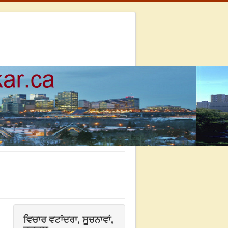
ਵਿਚਾਰ ਵਟਾਂਦਰਾ, ਸੂਚਨਾਵਾਂ,