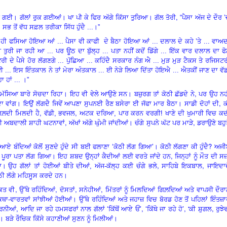
,
ੀ ਗਈ। ਗੱਲਾਂ ਰੁਕ ਗਈਆਂ। ਖਾ ਪੀ ਕੇ ਫਿਰ ਅੱਗੇ ਕਿੱਸਾ ਤੁਰਿਆ। ਗੱਲ ਤੋਰੀ
“
ਪੈਸਾ ਅੱਜ ਦੇ ਦੌਰ
’
ਸਭ ਤੋਂ ਵੱਧ ਸਫ਼ਲ ਤਰੀਕਾ ਸਿੱਧ ਹੁੰਦੈ ...।”
ਹੀ ਫਸਿਆ ਹੋਇਆ ਆਂ ... ਪੈਸਾ ਵੀ ਕਾਫੀ ਦੇ ਬੈਠਾ ਹੋਇਆ ਆਂ ... ਦਲਾਲ ਦੇ ਕਹੇ
’
ਤੇ ... ਵਾਅ
ੁਰੀ ਜਾ ਰਹੀ ਆ ... ਪਰ ਊਠ ਦਾ ਬੁੱਲ੍ਹ ... ਪਤਾ ਨਹੀਂ ਕਦੋਂ ਡਿੱਗੇ ... ਇੱਕ ਵਾਰ ਦਲਾਲ ਦਾ ਫ
ੇ ਪੈਸੇ ਹੋਰ ਲੱਗਣਗੇ ... ਪੁੱਛਿਆ ... ਕਹਿੰਦੈ ਸਰਕਾਰ ਨੰਗ ਐ ... ਮੁੜ ਮੁੜ ਟੈਕਸ ਤੇ ਰਜਿਸਟ
ਬਾਈ ... ਇਸ ਇੰਤਕਾਲ ਨੇ ਤਾਂ ਮੇਰਾ ਅੰਤਕਾਲ ... ਈ ਨੇੜੇ ਲਿਆ ਦਿੱਤਾ ਹੋਇਐ ... ਐਤਕੀਂ ਜਾਣ ਦਾ ਵੱ
ਾ ਹਾਂ ... ।
”
,
ੱਸਿਆ ਬਾਰੇ ਸੋਚਦਾ ਰਿਹਾ। ਇਹ ਵੀ ਵੇਲੇ ਆਉਣੇ ਸਨ। ਬਜ਼ੁਰਗ ਤਾਂ ਕੋਠੀ ਛੱਡਦੇ ਨੇ
ਪਰ ਉਹ ਨਹੀ
,
ਾ ਵਾਂਗ। ਇਉਂ ਲੱਗਦੈ ਜਿਵੇਂ ਆਪਣਾ ਸੁਪਨਈ ਰੈਣ ਬਸੇਰਾ ਈ ਜੱਫਾ ਮਾਰ ਬੈਠਾ। ਸਾਡੀ ਦੋਹਾਂ ਦੀ
ਕ
,
,
ਲ਼ਦੀ ਮਿਲਦੀ ਹੈ
ਵੱਡੀ, ਭਵਜਲ
ਅਟਕ ਦਰਿਆ, ਪਾਰ ਕਰਨ ਵਰਗੀ! ਖਾਣੇ ਦੀ ਖੁਮਾਰੀ
ਵਿ
ਚ ਕਦ
,
,
ੀ ਅਬਦਾਲੀ ਸ਼ਾਹੀ ਘਟਨਾਵਾਂ
ਅੱਖਾਂ ਅੱਗੇ ਘੁੰਮੀ ਜਾਂਦੀਆਂ। ਚੰਗੇ ਸੁਪਨੇ ਘੱਟ ਪਰ ਮਾੜੇ
ਡਰਾਉਣੇ ਬਹੁ
?
 ਆਏ ਬੰਦਿਆਂ ਕੋਲੋਂ ਸੁਣਦੇ ਹੁੰਦੇ ਸੀ ਬਈ ਫਲਾਣਾ
‘
ਕੋਠੀ ਲੱਗ ਗਿਆ
’
।
ਕੋਠੀ ਲੱਗਣਾ ਕੀ ਹੁੰਦੈ
ਅਜੀ
,
ੁਣ ਪੂਰਾ ਪਤਾ ਲੱਗ ਗਿਆ। ਇਹ ਸ਼ਬਦ ਉਨ੍ਹਾਂ ਕੈਦੀਆਂ ਲਈ ਵਰਤੇ ਜਾਂਦੇ ਹਨ
ਜਿਨ੍ਹਾਂ ਨੂੰ ਮੌਤ ਦੀ ਸਜ
,
,
ਾ
।
ਉਹ ਗੱਲਾਂ ਤਾਂ ਹੋਈਆਂ ਬੀਤੇ ਦੀਆਂ, ਅੱਜ-ਕੱਲ੍ਹ ਕਈ ਚੰਗੇ ਭਲੇ
ਸਾਹਿਬੇ ਇਕਬਾਲ
ਜਾਇਦਾਦ
 ਲੱਗੇ ਮਹਿਸੂਸ ਕਰਦੇ ਹਨ।
,
,
,
,
ਵਕਤ ਵੀ
ਉੱਥੇ ਰਹਿੰਦਿਆਂ
ਦੋਸਤਾਂ
ਸਨੇਹੀਆਂ
ਮਿੱਤਰਾਂ ਨੂੰ ਮਿਲਦਿਆਂ ਗਿਲ਼ਦਿਆਂ ਅਤੇ ਵਾਪਸੀ ਦੌਰ
ਕਥਾ
-
ਵਾਰਤਵਾਂ ਸਾਂਝੀਆਂ ਹੋਈਆਂ। ਉੱਥੇ ਰਹਿੰਦਿਆਂ ਅਤੇ ਜਹਾਜ਼
ਵਿ
ਚ ਬੋਰਡ ਹੋਣ ਤੋਂ ਪਹਿਲਾਂ ਇੰਤਜ਼
,
,
, '
,
ੋਰਨੀਆਂ
ਆਦਿ
ਜਾ ਰਹੇ ਹਮਸਫਰਾਂ ਨਾਲ ਗੱਲਾਂ
‘
ਕਿੱਥੋਂ ਆਏ ਓਂ
’
‘
ਕਿੱਥੇ ਜਾ ਰਹੇ ਹੋ
’
ਕੀ ਸ਼ੁਗਲ
ਰੁਝੇਵ
ੈਂਦੇ। ਬੜੇ ਰੌਚਿਕ ਕਿੱਸੇ ਕਹਾਣੀਆਂ ਸੁਣਨ ਨੂੰ ਮਿਲੀਆਂ।