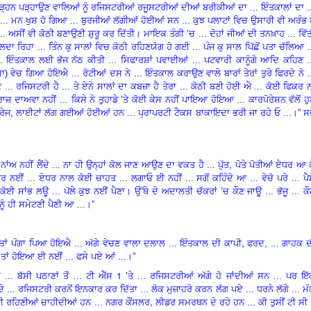
ਪੜ੍ਹਨ ਪੜ੍ਹਾਉਣ ਵਾਲਿਆਂ ਨੂੰ ਰਜਿਸਟਰੀਆਂ ਰਜੂਸਟਰੀਆਂ ਦੀਆਂ ਬਰੀਕੀਆਂ ਦਾ ... ਇੰਤਕਾਲਾਂ ਦਾ .
.. ਮਨ ਖੁਸ਼ ਹੋ ਗਿਆ ... ਬੁਰਜੀਆਂ ਲੱਗੀਆਂ ਹੋਈਆਂ ਸਨ ... ਕੁਝ ਪਲਾਟਾਂ
ਵਿ
ਚ ਉਸਾਰੀ ਵੀ ਅਰੰਭ 
... ਅਸੀਂ ਵੀ ਕੋਠੀ ਬਣਾਉਣੀ ਸ਼ੁਰੂ ਕਰ ਦਿੱਤੀ। ਮਾਇਕ ਤੰਗੀ
’
ਚ ... ਦੋਹਾਂ ਜੀਆਂ ਦੀ ਤਨਖ਼ਾਹ ... ਵਿੱ
ਲਦਾ ਰਿਹਾ ... ਤਿੰਨ ਕੁ ਸਾਲਾਂ
ਵਿ
ਚ ਕੋਠੀ ਰਹਿਣਯੋਗ ਹੋ ਗਈ ... ਪੰਜ ਕੁ ਸਾਲ ਪਿੱਛੋਂ ਪਤਾ ਚੱਲਿਆ .
 ਇੰਤਕਾਲ ਲਈ ਭੱਜ ਨੱਠ ਕੀਤੀ ... ਸਿਫਾਰਸ਼ਾਂ ਪਵਾਈਆਂ ... ਪਟਵਾਰੀ ਕਾਨੂੰਗੋ ਆਦਿ ਕਹਿਣ .
) ਵੇਚ ਗਿਆ ਹੋਇਐ ... ਰੋਟੀਆਂ ਦਸ ਨੇ ... ਇੰਤਕਾਲ ਕਰਾਉਣ ਵਾਲੇ ਬਾਰਾਂ ਤੇਰਾਂ ਤੁਰੇ ਫਿਰਦੇ ਨੇ .
.. ਰਜਿਸਟਰੀ ਹੈ ... ਤੇ ਏਨੇ ਸਾਲਾਂ ਦਾ ਕਬਜ਼ਾ ਹੈ ਤੇਰਾ ... ਕੋਠੀ ਬਣੀ ਹੋਈ ਐ ... ਕੋਈ ਫਿਕਰ 
ਜ਼ ਦਾਅਵਾ ਨਹੀਂ ... ਕਿਸੇ ਨੇ ਤੁਹਾਡੇ
’
ਤੇ ਕੋਈ ਕੇਸ ਨਹੀਂ ਪਾਇਆ ਹੋਇਆ ... ਕਾਰਪੋਰੇਸ਼ਨ ਵੱਲੋਂ ਹ
,
ਰੇਜ
ਲਾਈਟਾਂ ਲੱਗ ਗਈਆਂ ਹੋਈਆਂ ਹਨ ... ਪ੍ਰਾਪਰਟੀ ਟੈਕਸ ਬਾਕਾਇਦਾ ਭਰੀ ਜਾ ਰਹੇ ਓ ...।
”
ਸ
,
ਾਂਅ ਨਹੀਂ ਲੈਂਦੇ ... ਨਾ ਹੀ ਉਨ੍ਹਾਂ ਕੋਲ ਜਾਣ ਆਉਣ ਦਾ ਵਕਤ ਹੈ ... ਪੁੱਤ
ਪੋਤੇ ਪੋਤੀਆਂ ਏਧਰ ਆ 
ਿਆਰ ਨਈਂ ... ਏਧਰ ਨਾਲ ਕੋਈ ਚਾਹਤ ... ਲਗਾਓ ਈ ਨਹੀਂ ... ਸਗੋਂ ਕਹਿੰਦੇ ਆ ... ਵੇਚੋ ਪਰੇ ... ਪੈ
ਕੋਈ ਸਾਂਭ ਲਊ ... ਪੱਲੇ ਕੁਝ ਨਈਂ ਪੈਣਾ। ਉੱਥੇ ਦੇ ਅਦਾਲਤੀ ਚੱਕਰਾਂ
’
ਚ ਕੌਣ ਜਾਊ ... ਭੱਜੂ ... ਕ
ਨੂੰ ਹੀ ਸਮੇਟਣੀ ਪੈਣੀ ਆ ...।
”
,
ਤਾਂ ਪੰਗਾ ਪਿਆ ਹੋਇਐ ... ਅੱਗੇ ਵੇਚਣ ਵਾਲਾ ਦਲਾਲ ... ਇੰਤਕਾਲ ਦੀ ਕਾਪੀ
ਫਰਦ, ... ਗਾਹਕ ਦ
ਲ ਤਾਂ ਹੋਇਆ ਈ ਨਈਂ ... ਫਸੇ ਪਏ ਆਂ ...।”
1
... ਬੱਸੀ ਪਠਾਣਾਂ ਤੋਂ ... ਟੀ ਐੱਸ
’
ਤੇ ... ਰਜਿਸਟਰੀਆਂ ਅੱਗੇ ਹੋ ਜਾਂਦੀਆਂ ਸਨ ... ਪਰ ਇ
... ਰਜਿਸਟਰੀ ਕਰਨੋਂ ਇਨਕਾਰ ਕਰ ਦਿੱਤਾ ... ਲੋਕ ਮੁਜ਼ਾਹਰੇ ਕਰਨ ਲੱਗ ਪਏ ... ਧਰਨੇ ਲੱਗੇ ... ਮ
,
ੀ ਰਹਿਣੀਆਂ ਚਾਹੀਦੀਆਂ ਹਨ ... ਨਗਰ ਕੌਂਸਲਰ
ਲੀਡਰ ਸਮਰਥਨ ਦੇ ਰਹੇ ਹਨ ... ਕੀ ਤੁਸੀਂ ਟੀ ਸੀ