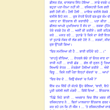
,
ਡੀਲਰ ਠੱਗ
ਚਾਲਬਾਜ਼ ਸਿੱਧ ਹੋਇਆ ... ਸਾਡੇ ਵਰਗੇ 
ਬਹੁਤਾ ਪਤਾ-ਨਿਮਾ ਨਹੀਂ ਸੀ ... ਰਜਿਸਟਰੀ ਮਿਲ ਗਈ .
ਗਈ ਹੋਈ ਸੀ। ਹੌਲੀ ਹੌਲੀ ... ਮਾਇਕ ਵਸੀਲੇ ਜੋੜਕੇ 
ਵਸੀਲੇ ਇਹੋ ਸਨ ... ਕੁਝ ਏਧਰੋਂ ਓਧਰੋਂ ਫੜ-ਫੁੜ ਕੰਮ ਚੱ
ਪਲਾਟ ਦਾ ਇੰਤਕਾਲ ਵੀ ਕਰਾਈਦੈ ... ਪਤਾ ਕੀਤਾ ...
ਡੀਲਰ ਆਪਣੇ ਮੁਖਤਿਆਰ ਤੋਂ ਵੱਧ ਦਾ ... ਰਕਬਾ (ਹਿੱਸਾ
ਤੇਰੇ ਵਰਗੇ ਹੋਰ ਵੀ ... ਅਸੀਂ ਕੀ ਕਰੀਏ। ਕਈ ਕਹਿਣ .
ਕਰੋ ... ਮਸਤ ਰਹੋ ... ਤੁਹਾਡੇ
’
ਤੇ ਕਿਸੇ ਦਾ ਕੋਈ ਇਤਰਾ
,
ਤਾਂ ਤੁਹਾਡੇ ਨੰਬਰ ਵੀ ਲੱਗ ਗਏ ਹੋਏ ਨੇ ... ਸੜਕਾਂ
ਸੀਵ
ਕੁਝ ਉੱਧੜੀ ਗਿਆ।
“
ਫਿਰ ਸਮੱਸਿਆ ਕੀ ਹੈ ... ਬਾਈ ਰਹਿੰਦੇ ਰਹੋ ...।
”
“
ਕਾਹਨੂੰ ਵੀਰਿਆ, ... ਏਧਰਲੇ ਬੱਚੇ ਤਾਂ ਓਧਰ ਜਾਣ ਦਾ ਨ
ਰਾਜੀ ਨਹੀਂ ... ਰਾਜੀ ਛੱਡ ... ਗੱਲ ਵੀ ਸੁਣਨ ਨੂੰ ਤ
ਲਿਆਓ ਏਧਰ ... ਮੌਰਗੇਜਾਂ ਹੌਲੀਆਂ ਕਰੀਏ ... ਐਵੇਂ 
ਫਿਰੂ ... ਕਿਸੇ ਨਈਂ ਪੈਣਾ ਇਨ੍ਹਾਂ ਚੱਕਰਾਂ
’
ਚ ... ਆਪਾਂ 
“
ਫਿਰ ਵੇਚ ਦੇ ... ਕਿਉਂ ਚੱਕਰਾਂ
’
ਚ ਪਿਐਂ ?”
,
ਇੱਕ ਦਮ ਵਿੱਚੋਂ ਹੀ ਕੱਟਕੇ ਉਹ ਬੋਲਿਆ
“
ਬਾਈ, ਇਹੋ 
ਪੂਰੀ ਤਸੱਲੀ ਲਈ ਮੰਗਦੈ ... ਕਿੱਥੋਂ ਦਿਆਂ ... ਇੰਤਕਾ
“
ਪਿੱਛੇ ਜਿਹੇ ਬਾਈ ... ਅਖਬਾਰ
ਵਿ
ਚ ਇੱਕ ਖ਼ਬਰ ਸੀ 
ਰਜਿਸਟਰਾਰ ਨੇ ... ਬਿਨਾਂ ਮਾਲਕਾਨਾ ਇੰਤਕਾਲ ਫਰਦ ਦੇ 
1 ...
ਕਰ ਰਹੇ ਹਨ ਕਿ ਟੀ ਐੱਸ
’
ਤੇ ਰਜਿਸਟਰੀਆਂ ਜਾਰ