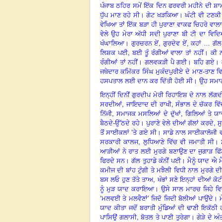
ਪੰਜਾਬ ਠਹਿਰ ਸਮੇਂ ਇੱਕ ਦਿਨ ਫਰਵਰੀ ਮਹੀਨੇ ਦੀ ਸ਼ਾਮ।
ਧੁੱਪ ਮਾਣ ਰਹੇ ਸੀ। ਗੇਟ ਖੜਕਿਆ। ਘੰਟੀ ਵੀ ਟਣਕੀ।
ਵੇਖਿਆ ਤਾਂ ਇੱਕ ਬੜਾ ਹੀ ਪੁਰਾਣਾ ਵਾਕਫ ਚਿਹਰੇ ਵਾਲਾ
ਵੇਲੇ ਉਹ ਮੇਰਾ ਅੱਧੀ ਸਦੀ ਪੁਰਾਣਾ ਬੀ ਟੀ ਦਾ 
,
ਖੰਘਾਲਿਆ। ਗੁਰਚਰਨ ਏਂ
ਗੁਰਦੇਵ ਏਂ, ਕਹਾਂ … ਗ
,
ਲਿਸ਼ਕ ਪਈ
ਬਈ ਤੂੰ ਰੰਗੀਆਂ ਵਾਲਾ ਤਾਂ ਨਹੀਂ। ਕੀ ਨਾ
ਰੰਗੀਆਂ ਤਾਂ ਨਹੀਂ। ਗਲਵਕੜੀ ਪੈ ਗਈ। ਬਹਿ ਗਏ। ਗੱਲਾ
ਜਥੇਦਾਰ ਕਮਿੱਕਰ ਸਿੰਘ ਮੁਕੰਦਪੁਰੀਏ ਦੇ ਮਾਣ-ਤਾਣ
ਵ
ਹਸਪਤਾਲ ਲਈ ਦਾਨ ਕਰ ਦਿੱਤੀ ਹੋਈ ਸੀ। ਉਹ ਸਮਾਗ
ਇਨ੍ਹੀਂ ਦਿਨੀਂ ਗੁਰਦੀਪ ਮੇਰੀ ਰਿਹਾਇਸ਼ ਦੇ ਨਾਲ ਲ
,
,
ਸਰਦੀਆਂ
ਜਾਇਦਾਦ ਦੀ ਰਾਖੀ
ਸੰਭਾਲ ਦੇ ਚੱਕਰ ਵ
,
,
ਨਿੱਜੀ
ਸਮਾਜਕ ਮਸਲਿਆਂ ਦੇ ਦੁੱਖਾਂ
ਗਿਲਿਆਂ ਤੇ ਯਾਦ
,
ਬੈਠਦੇ-ਉੱਠਦੇ ਰਹੇ। ਪੁਰਾਣੇ ਵੇਲੇ ਦੀਆਂ ਗੱਲਾਂ ਕਰਦੇ
ਸ
ਤੋਂ ਸਾਈਕਲਾਂ
’
ਤੇ ਗਏ ਸੀ। ਸਾਡੇ ਨਾਲ ਸਾਈਕਾਲੋਜੀ ਵ
,
ਸਰਕਾਰੀ ਕਾਲਜ
ਲੁਧਿਆਣੇ ਵਿੱਚ ਵੀ ਜਮਾਤੀ ਸੀ। ਸ਼
ਆੜੀਆਂ ਨੇ ਰਾਤ ਲਈ ਮੁਰਗੇ ਬਣਾਉਣ ਦਾ ਜੁਗਾੜ ਫਿੱਟ
ਫਿਰਦੇ ਸਨ। ਗੱਲ ਤੁਹਾਡੇ ਕੰਨੀਂ ਪਈ। ਮੈਨੂੰ ਯਾਦ ਐ ਮ
ਕਮੀਜ ਦੀ ਬਾਂਹ ਟੁੰਗੀ ਤੇ ਮਝੈਲੀ ਵਿਧੀ ਨਾਲ ਮੁਰਗੇ ਦੀ
,
ਬਸ ਲਓ ਹੁਣ ਤੱਤੇ ਤਾਅ
ਖੰਭਾਂ ਸਣੇ ਇਨ੍ਹਾਂ ਦੀਆਂ ਕ
ਨੂੰ ਮੁੜ ਯਾਦ ਕਰਾਇਆ। ਉਸੇ ਸਾਲ ਮਾਰਚ ਜਿਹੇ
ਵਿ
‘
ਮਲਵਈ ਤੇ ਮਲਵੈਣਾਂ
’
ਜਿਦੋ ਜਿਦੀ ਬੋਲੀਆਂ ਪਾਉਂਦੇ। 
ਯਾਦ ਕੀਤਾ ਜਦੋਂ ਬਰਾਤੀ ਮੁੰਡਿਆਂ ਦੀ ਢਾਣੀ ਇਕੱਠੀ 
,
ਪਾਸਿਉਂ ਗਲਾਸੀ
ਬੋਤਲ ਤੇ ਪਾਣੀ ਤੁਰੇਗਾ। ਗੇੜੇ ਦੇ ਅ