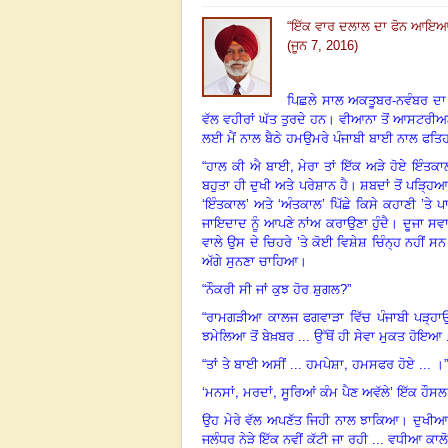
“ਇੱਕ ਵਾਰ ਦਲਾਲ ਦਾ ਫੋਨ ਆਇਆ ..
(ਜੂਨ 7, 2016)
ਪਿਛਲੇ ਸਾਲ ਅਕਤੂਬਰ-ਨਵੰਬਰ ਦਾ
ਵੱਲ ਵਹੀਰਾਂ ਘੱਤ ਤੁਰਦੇ ਹਨ। ਵੀਆਨਾ ਤੋਂ ਆਸਟਰੀਅ
ਲਈ ਮੈਂ ਨਾਲ ਬੈਠੇ ਹਮਉਮਰੇ ਪੰਜਾਬੀ ਬਾਈ ਨਾਲ ਫਤਿ
,
“
ਹਾਲ ਕੀ ਐ ਬਾਈ
ਮੇਰਾ ਤਾਂ ਇੱਕ ਅੜੇ ਹੋਏ ਇੰਤਕਾ
ਬਹੁਤਾ ਹੀ ਦੁਖੀ ਅਤੇ ਪਰੇਸ਼ਾਨ ਹੈ
।
ਸ਼ਬਦਾਂ ਤੋਂ ਪੜ੍ਹਿ
‘ਇੰਤਕਾਲ’ ਅਤੇ ‘ਅੰਤਕਾਲ’ ਪਿੱਛੇ ਕਿਸੇ ਕਹਾਣੀ ’ਤੇ
ਜਾਇਦਾਦ ਨੂੰ ਆਪਣੇ ਨਾਂਅ ਕਰਾਉਣਾ ਹੁੰਦੈ। ਦੂਜਾ ਸ
ਵਾਲੇ ਉਸ ਦੇ ਚਿਹਰੇ
’
ਤੇ ਕੋਈ ਵਿਸ਼ੇਸ਼ ਚਿੰਨ੍ਹ ਨਹੀਂ
ਅੱਗੇ ਸੁਨਣਾ ਚਾਹਿਆ।
“
ਨੌਕਰੀ ਸੀ ਜਾਂ ਕੁਝ ਹੋਰ ਸ਼ੁਗਲ
?”
“ਰਾਮਗੜੀਆ ਕਾਲਜ ਫਗਵਾੜਾ ਵਿੱਚ ਪੰਜਾਬੀ ਪੜ੍ਹਾਉਂ
ਝਮੇਲਿਆ ਤੋਂ ਬੇਖ਼ਬਰ ... ਉੱਥੋਂ ਹੀ ਸੇਵਾ ਮੁਕਤ ਹੋਇਆ .
,
“ਤਾਂ ਤੇ ਬਾਈ ਅਸੀਂ ... ਹਮਪੇਸ਼ਾ
ਹਮਸਫਰ ਹੋਏ ... ।
,
,
‘
ਮਨਸਾਂ
ਮਰਦਾਂ
ਸੂਰਿਆਂ ਕੰਮ ਪੈਣ ਅਵੱਲੇ’
ਇੱਕ ਹੌਸਲ
ਉਹ ਮੇਰੇ ਵੱਲ ਅਪਣੱਤ ਜਿਹੀ ਨਾਲ ਝਾਕਿਆ। ਦੁਖ
ਜਲੰਧਰ ਨੇੜੇ ਇੱਕ ਨਵੀਂ ਕੱਟੀ ਜਾ ਰਹੀ ... ਵਧੀਆ ਕਾਲ