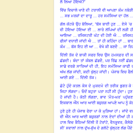
ਲੈ ਲਿਆ ਹੋਇਐ?”
ਵਿੱਚ ਵਿਚਾਲੇ ਖਾਣੇ ਦੀ ਟਰਾਲੀ ਵੀ ਆਪਣਾ ਕੰਮ ਨਬੇੜ
... ਸਭ ਮਰਜ਼ਾਂ ਦਾ ਦਾਰੂ ... ਹਰ ਸਮੱਸਿਆ ਦਾ ਹੱਲ ... 
,
ਗੱਲ ਕੱਟਕੇ ਉਹ ਬੋਲਿਆ
“
ਬੱਸ ਬਾਈ ਹੁਣ ... ਏਸੇ
’
ਚ 
ਵੀ ਹੋਇਆ ਹੋਇਆ ਈ ... ਲਾਰੇ ਲੱਪਿਆਂ ਦੀ ਲੜੀ ਹੀ ਤ
ਆਇਆ ... ਰਜਿਸਟਰੀ ਘੱਟ ਦੀ ਹੋਈ ਐ ... ਰਜਿਸਟਰੀ ਦ
ਫੀਸਾਂ ਵਧਾਈ ਜਾਂਦੀ ਐ ... ਤਾਂ ਹੀ ਕਹਿੰਦਾ ਹਾਂ ... 
ਕੰਮ ... ਬੱਸ ਇਹ ਈ ਆ ... ਵੇਖੋ ਕੀ ਬਣਦੈ ... ਜਾ ਰਿਹ
ਦਿੱਲੀ ਤੱਕ ਦੇ ਬਾਕੀ ਸਫਰ ਵਿਚ ਉਸ ਹਮਸਫ਼ਰ ਦੀ ਸਮ
,
ਛੱਡਦੀ। ਬੰਦਾ ਤਾਂ ਕੰਬਲ ਛੱਡਦੈ
ਪਰ ਰਿੱਛ ਨਈਂ ਛੱਡਦ
,
ਸਾਡੇ ਵਰਗੇ ਸਾਰਿਆਂ ਦੀ ਹੀ
ਇਹ ਸਮੱਸਿਆ ਕਾਫੀ ਰ
,
ਅੱਖ ਲੱਗ ਜਾਂਦੀ
ਕਦੀ ਖੁੱਲ੍ਹ ਜਾਂਦੀ। ਪੰਜਾਬ
ਵਿ
ਚ ਫੈਲ
ਆਈ ਗਏ ... ਦਿੱਲੀ ਤੱਕ।
ਛੋਟੇ ਹੁੰਦੇ ਕਤਲ ਕੇਸ ਦੇ ਮੁਕਦਮੇ ਦੀ ਤਰੀਕ ਭੁਗਤ ਕੇ
ਜਿਹਾ ਲੱਗਦਾ। ਓਦੋਂ ਬਹੁਤਾ ਪਤਾ ਨਹੀਂ ਸੀ ਹੁੰਦਾ। ਹ
,
ਹੋ ਜਾਂਦੀ ਹੈ। ਕੋਠੀ ਲੱਗਣਾ
ਭਾਵ
‘
ਮੌਤ-ਘਰ’
ਪਹੁੰਚਣ
ਇਕਬਾਲ ਐੱਨ ਆਰ ਆਈ ਬਜ਼ੁਰਗ ਆਪਣੇ ਆਪ ਨੂੰ ਕੋਠੀ
ਹੁਣੇ ਹੁਣੇ ਹੀ ਪੰਜਾਬ ਫੇਰਾ ਪਾ ਕੇ ਮੁੜਿਆ ਹਾਂ। ਜਾਂਦੇ 
ਵੀ ਐੱਨ ਆਰ ਆਈ ਬਜ਼ੁਰਗਾਂ ਨਾਲ ਏਦਾਂ ਦੀਆਂ ਹੀ 
,
,
ਹਾਲ
ਵਿ
ਚ ਬੈਠਿਆਂ ਦਿੱਲੀ ਤੋਂ ਟੋਰਾਂਟੋ
ਵੈਨਕੂਵਰ
ਕੈਲੇਫ
ਸੀ’
ਸਵਾਲਾਂ ਨਾਲ ਦੁੱਖ-ਸੁੱਖ ਦੇ ਗਲੋਟੇ ਖੁੱਲ੍ਹਣ ਲੱਗ ਪ