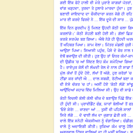
ਗਈ ਇੱਕ ਫੋਟੋ ਹਾਲੀ ਵੀ ਮੇਰੇ ਪੁਰਾਣੇ ਕਾਗਜ਼ਾਂ ਪੱਤਰਾਂ
,
ਵਾਂਗ ਖੜ੍ਹਦਾ
ਤੁਰਦਾ ਤੇ ਹੁਲਾਰੇ ਮਾਰਦਾ ਹੁੰਦਾ। ਹੁਣ
ਬਣਾਈ ਜਾਇਦਾਦ ਦਾ ਚੌਕੀਦਾਰਾ ਕਰਨ ਜੋਗੇ ਹੀ ਰਹਿ 
ਮਾਰ ਈ ਕਰਦੇ ਫਿਰਦੇ ਨੇ ... ਇੱਕ ਦੂਜੇ ਦੀ ਸਾਰ ...
ਇੱਕ ਦਿਨ ਗੁਰਦੀਪ ਨੂੰ ਮਿਲਣ ਉਹਦੀ ਕੋਠੀ ਚਲਾ 
ਕਰਲਾਂਗੇ।’
ਕੋਠੀ ਸੋਹਣੀ ਬਣੀ ਹੋਈ ਸੀ। ਗੱਲਾਂ ਛ
ਕਰਕੇ ਸਰਪੰਚ ਬਣ ਗਿਆ। ਐਥੇ ਨੇੜੇ ਹੀ ਉਹਦੀ ਘਰਵਾ
ਤੋਂ ਖਹਿਬੜ ਪਿਆ। ਸ਼ਾਮ ਵੇਲਾ। ਮਿੱਤਰ ਮੰਡਲੀ ਜੁੜ
,
ਆਉਣਾ ਪਿਆ। ਸਿਆਸੀ ਪਹੁੰਚ
ਪੈਸੇ ਦੇ ਜ਼ੋਰ ਨ
ਏਥੋਂ ਭਜਾਉਣ ਦੀ ਕੀਤੀ। ਹੁਣ ਉਹ ਤਾਂ ਓਧਰ ਕੰਮਾਂ-ਕਾ
ਦੀ ਉਡੀਕ
’
ਚ ਆਂ ਜਿੱਦਣ ਇਹ ਕੰਮ ਸਮੇਟਿਆ ਗਿਆ। 
ਹੈ। ਰਾਏਪੁਰ ਕੋਲੋਂ ਦੀ ਲੰਘਦੀ ਰੇਲ ਦੇ ਨਾਲ ਹੀ ਸਾਡਾ 
,
,
ਮੁੱਲ ਕੱਖਾਂ ਤੋਂ ਹੁੰਦੇ ਹੋਏ
ਲੱਖਾਂ ਤੋਂ ਅੱਗੇ
ਹੁਣ ਕਰੋੜਾਂ
’
ਚ 
,
ਟੀਂਡਾ ਕਰ ਜਾਂਦੀ ਐ ... ਦਾਲ ਸਬਜ਼ੀ
ਰੋਟੀਆਂ ਬਣਾ ਜ
ਵੀ ਏਸੇ ਚੱਕਰ
’
ਚ ਹਾਂ। ਅਸੀਂ ਹੋਏ
‘
ਕੋਠੀ ਲੱਗੇ
’
ਸਾਂ
ਆਉਂਦਿਆਂ ਜਹਾਜ਼ ਵਿੱਚ ਮਿਲਿਆ ਸੀ। ਉਹ ਵੀ ਸਾਡੇ 
ਕੋਠੀ ਵਿਚਲੀ ਕੱਲੀ ਕੱਲੀ ਚੀਜ਼ ਦੇ ਬਣਾਉਣ ਪਿੱਛੇ ਇੱਕ 
,
ਹੀ ਹੁੰਦੀ ਸੀ। ਪ੍ਰਾਵੀਡੈਂਟ ਫੰਡ
ਯਾਰਾਂ ਬੇਲੀਆਂ ਤੋਂ 
‘ਓਏ ਸ਼ੇਰੋ! ... ਜਾਣਦਾ ਆਂ ... ਤੁਸੀਂ ਵੀ ਪਹਿਲੇ ਸਾਲਾਂ
ਸਿਰੇ ਲੱਗੇ ... ਦੋ ਢਾਈ ਲੱਖ ਦਾ ਜੁਗਾੜ ਛੇਤੀ ਕਰੋ ..
ਵਾਲੇ ਇੱਕ ਸਨੇਹੀ ਐਕਸੀਅਨ ਨੂੰ ਵੰਗਾਰਿਆ। ਚੰਡੀਗੜ੍ਹ
ਵਾਲੇ ਨੂੰ ਅਦਾਇਗੀ ਕੀਤੀ। ਰੁਕਿਆ ਕੰਮ ਚਾਲੂ ਹੋਇ
ਅਗਰਵਾਲ ਟਿੰਬਰ ਵਾਲਿਆਂ ਦਾ ਹੀ ਮਸੀਂ ਸਰਿਆ। ਬਾਕੀ