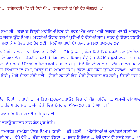
. ਰਜਿਸਟਰੀ ਘੱਟ ਦੀ ਹੋਈ ਐ ... ਰਜਿਸਟਰੀ ਦੇ ਪੈਸੇ ਹੋਰ ਲੱਗਣਗੇ ...”
 ਸਮਾਂ ਸੀ। ਲਗਪਗ ਇਨ੍ਹਾਂ ਮਹੀਨਿਆਂ ਵਿਚ ਹੀ ਬਹੁਤੇ ਐੱਨ ਆਰ ਆਈ ਬਜ਼ੁਰਗ ਆਪਣੀ ਮਾਤਭੂਮ
ਨ ਜਹਾਜ਼ ਉੱਡ ਪਿਆ। ਮੁਢਲੀਆਂ ਉਡਾਣ ਰਸਮਾਂ ਪੂਰੀਆਂ ਹੋ ਚੁੱਕੀਆਂ ਸਨ। ਸਫਰ ਨੂੰ ਰੌਚਿਕ ਬਣਾ
,
,
ਹ ਬੁਲਾ ਕੇ ਸਹਿਵਨ ਗੱਲ ਤੋਰ ਲਈ
“
ਕਿਵੇਂ ਆ ਬਾਈ ਏਧਰਲਾ
ਓਧਰਲਾ ਹਾਲ-ਹਵਾਲ
?”
ਲ ਨੇ ਅੰਤਕਾਲ ਹੀ ਨੇੜੇ ਲਿਆਂਦਾ ਹੋਇਐ ...।
”
ਇਉਂ ਲੱਗਾ, ਬੰਦਾ ਜਿਵੇਂ ਕਿਸੇ ਮਸਲੇ ਨਾਲ ਉਲਝਿ
ਆ ਲਿਖਿਆ ਲੱਗਾ। ਵੇਖਣੀ-ਚਾਖਣੀ ਤੋਂ ਚੰਗਾ-ਭਲਾ ਜਾਪਿਆ। ਮੈਨੂੰ ਉਸ ਵੱਲੋਂ ਇੱਕ ਧੁਨੀ ਵਾਲੇ ਜੋਟਾ ਸ਼
 ਪਾਣੀ ਦੇ ਚੜ੍ਹਦੇ ਉੱਤਰਦੇ ਵਹਿਣ ਵਰਗੀ ਗਾਥਾ ਭਾਸੀ। ਸੋਚਾਂ ਕਿ ਇੰਤਕਾਲ ਦਾ ਇੱਕ ਮਤਲਬ ਜ਼ਮੀ
,
,
ਵਾਸ ਤਿਆਗਣ ਦਾ ਸਮਾਂ
ਮ੍ਰਿਤੂ ਸਮਾਂ
ਆਖ਼ਰੀ ਸਮਾਂ। ਭੂੰਬਲ-ਪੂਸਾ ਜਿਹਾ ਉਤਪੰਨ ਹੋਇਆ। ਅੰਤ ਹ
 ਸਨ ਦਿਸੇ। ਮੇਰੀ ਚੇਤਨਾ ਟੁੰਭੀ ਗਈ। ਉਹਦੀ ਕਹਾਣੀ
ਵਿ
ਚ ਮੇਰੀ ਉਤਸਕਤਾ ਵਧ ਗਈ। ਉਸਦੀ ਦਸ਼ਾ ਨੂ
ਦਾ ਰਿਹਾਂ ... ਬਾਈ ... ਸਾਹਿਤ ਪੜ੍ਹਨ-ਪੜ੍ਹਾਉਣ
ਵਿ
ਚ ਹੀ ਖੁੱਭਾ ਰਹਿੰਦਾ ... ਅਮਲੀ ਦੁਨਿਆ
.. ਬੱਚੇ ਬਾਹਰ ਸਨ ... ਜੱਕੋ ਤੱਕੀ
ਵਿ
ਚ ਏਧਰ ਦਾ ਅੰਨ-ਜਲ੍ਹ ਬਣ ਗਿਆ ...।”
”
ਕੁਝ ਸਾਂਝ ਜਿਹੀ ਬਣਦੀ ਮਹਿਸੂਸ ਹੋਈ।
ਾ ਵਧਾਊ ਕਹਾਵਤ ਨਾਲ ਗੱਲ ਮੁੜ ਛੋਹੀ।
,
ੀਆ ਹਮਸਫਰ
ਹਮਪੇਸ਼ਾ ਖੁੱਲ੍ਹ ਪਿਆ।
“
ਬਾਈ ... ਕੀ ਪੁੱਛਦੈਂ ... ਅੱਸੀਵਿਆਂ ਦੇ ਆਖੀਰਲੇ ਸਾਲਾਂ
’
ਚ .
ੋਨੀ
’
ਚ ... ਵੇਖੋ ਵੇਖੋ ... ਚੰਗਾ ਖੁੱਲ੍ਹਾ-ਡੁੱਲ੍ਹਾ ... ਪਲਾਟ ਲੈ ਲਿਆ ... ਓਦੋਂ ਭਾਅ ਵੀ ਸਸਤੇ ਸਨ ... 