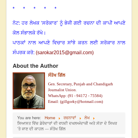
* * * * *
ਨੋਟ: ਹਰ ਲੇਖਕ ‘ਸਰੋਕਾਰ’ ਨੂੰ ਭੇਜੀ ਗਈ ਰਚਨਾ ਦੀ ਕਾਪੀ ਆਪਣੇ
ਕੋਲ ਸੰਭਾਲਕੇ ਰੱਖੇ।
ਪਾਠਕਾਂ ਨਾਲ ਆਪਣੇ ਵਿਚਾਰ ਸਾਂਝੇ ਕਰਨ ਲਈ ਸਰੋਕਾਰ ਨਾਲ
ਸੰਪਰਕ ਕਰੋ:
(
sarokar2015@gmail.c
om)
About the Author
ਸੰਤੋਖ ਗਿੱਲ
Gen. Secretary, Punjab and Chandigarh
Journalist Union.
WhatsApp: (91 - 94172 - 75584)
Email: (gillgorky@hotmail.com)
You are here:
Home
ਰਚਨਾਵਾਂ
ਲੇਖ
ਸਿਆਸਤ ਵਿੱਚ ਡੇਰੇਦਾਰਾਂ ਦੀ ਵਧਦੀ ਦਖਲਅੰਦਾਜ਼ੀ ਅਤੇ ਸੱਤਾ ਦੇ ਸਿਖਰ
’ਤੇ ਜਾਣ ਦੀ ਕਾਹਲ --- ਸੰਤੋਖ ਗਿੱਲ