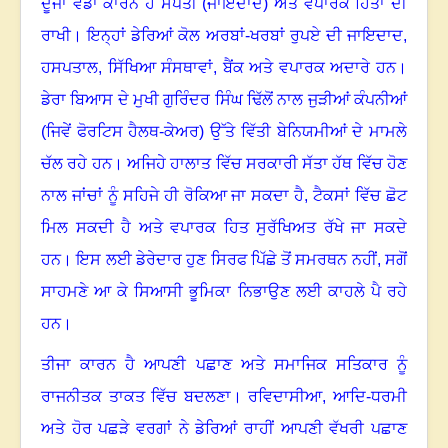
ਦੂਜਾ ਵੱਡਾ ਕਾਰਨ ਹੈ ਸੰਪਤੀ (ਜਾਇਦਾਦ) ਅਤੇ ਵਪਾਰਕ ਹਿਤਾਂ ਦੀ
ਰਾਖੀ। ਇਨ੍ਹਾਂ ਡੇਰਿਆਂ ਕੋਲ ਅਰਬਾਂ-ਖਰਬਾਂ ਰੁਪਏ ਦੀ ਜਾਇਦਾਦ
,
ਹਸਪਤਾਲ
,
ਸਿੱਖਿਆ ਸੰਸਥਾਵਾਂ
,
ਬੈਂਕ ਅਤੇ ਵਪਾਰਕ ਅਦਾਰੇ ਹਨ।
ਡੇਰਾ ਬਿਆਸ ਦੇ ਮੁਖੀ ਗੁਰਿੰਦਰ ਸਿੰਘ ਢਿੱਲੋਂ ਨਾਲ ਜੁੜੀਆਂ ਕੰਪਨੀਆਂ
(ਜਿਵੇਂ ਫੋਰਟਿਸ ਹੈਲਥ-ਕੇਅਰ) ਉੱਤੇ ਵਿੱਤੀ ਬੇਨਿਯਮੀਆਂ ਦੇ ਮਾਮਲੇ
ਚੱਲ ਰਹੇ ਹਨ। ਅਜਿਹੇ ਹਾਲਾਤ ਵਿੱਚ ਸਰਕਾਰੀ ਸੱਤਾ ਹੱਥ ਵਿੱਚ ਹੋਣ
ਨਾਲ ਜਾਂਚਾਂ ਨੂੰ ਸਹਿਜੇ ਹੀ ਰੋਕਿਆ ਜਾ ਸਕਦਾ ਹੈ
,
ਟੈਕਸਾਂ ਵਿੱਚ ਛੋਟ
ਮਿਲ ਸਕਦੀ ਹੈ ਅਤੇ ਵਪਾਰਕ ਹਿਤ ਸੁਰੱਖਿਅਤ ਰੱਖੇ ਜਾ ਸਕਦੇ
ਹਨ। ਇਸ ਲਈ ਡੇਰੇਦਾਰ ਹੁਣ ਸਿਰਫ ਪਿੱਛੇ ਤੋਂ ਸਮਰਥਨ ਨਹੀਂ
,
ਸਗੋਂ
ਸਾਹਮਣੇ ਆ ਕੇ ਸਿਆਸੀ ਭੂਮਿਕਾ ਨਿਭਾਉਣ ਲਈ ਕਾਹਲੇ ਪੈ ਰਹੇ
ਹਨ।
ਤੀਜਾ ਕਾਰਨ ਹੈ ਆਪਣੀ ਪਛਾਣ ਅਤੇ ਸਮਾਜਿਕ ਸਤਿਕਾਰ ਨੂੰ
ਰਾਜਨੀਤਕ ਤਾਕਤ ਵਿੱਚ ਬਦਲਣਾ। ਰਵਿਦਾਸੀਆ
,
ਆਦਿ-ਧਰਮੀ
ਅਤੇ ਹੋਰ ਪਛੜੇ ਵਰਗਾਂ ਨੇ ਡੇਰਿਆਂ ਰਾਹੀਂ ਆਪਣੀ ਵੱਖਰੀ ਪਛਾਣ