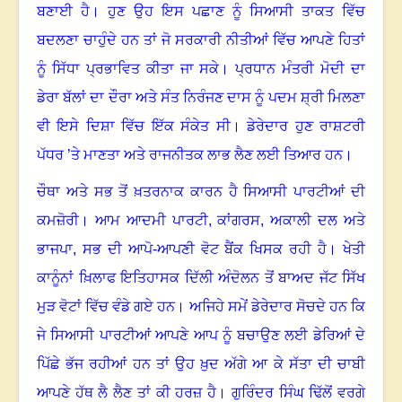
ਬਣਾਈ ਹੈ। ਹੁਣ ਉਹ ਇਸ ਪਛਾਣ ਨੂੰ ਸਿਆਸੀ ਤਾਕਤ ਵਿੱਚ
ਬਦਲਣਾ ਚਾਹੁੰਦੇ ਹਨ ਤਾਂ ਜੋ ਸਰਕਾਰੀ ਨੀਤੀਆਂ ਵਿੱਚ ਆਪਣੇ ਹਿਤਾਂ
ਨੂੰ ਸਿੱਧਾ ਪ੍ਰਭਾਵਿਤ ਕੀਤਾ ਜਾ ਸਕੇ। ਪ੍ਰਧਾਨ ਮੰਤਰੀ ਮੋਦੀ ਦਾ
ਡੇਰਾ ਬੱਲਾਂ ਦਾ ਦੌਰਾ ਅਤੇ ਸੰਤ ਨਿਰੰਜਣ ਦਾਸ ਨੂੰ ਪਦਮ ਸ਼੍ਰੀ ਮਿਲਣਾ
ਵੀ ਇਸੇ ਦਿਸ਼ਾ ਵਿੱਚ ਇੱਕ ਸੰਕੇਤ ਸੀ। ਡੇਰੇਦਾਰ ਹੁਣ ਰਾਸ਼ਟਰੀ
ਪੱਧਰ ’ਤੇ ਮਾਣਤਾ ਅਤੇ ਰਾਜਨੀਤਕ ਲਾਭ ਲੈਣ ਲਈ ਤਿਆਰ ਹਨ।
ਚੌਥਾ ਅਤੇ ਸਭ ਤੋਂ ਖ਼ਤਰਨਾਕ ਕਾਰਨ ਹੈ ਸਿਆਸੀ ਪਾਰਟੀਆਂ ਦੀ
ਕਮਜ਼ੋਰੀ। ਆਮ ਆਦਮੀ ਪਾਰਟੀ
,
ਕਾਂਗਰਸ
,
ਅਕਾਲੀ ਦਲ ਅਤੇ
ਭਾਜਪਾ
,
ਸਭ ਦੀ ਆਪੋ-ਆਪਣੀ ਵੋਟ ਬੈਂਕ ਖਿਸਕ ਰਹੀ ਹੈ। ਖੇਤੀ
ਕਾਨੂੰਨਾਂ ਖ਼ਿਲਾਫ ਇਤਿਹਾਸਕ ਦਿੱਲੀ ਅੰਦੋਲਨ ਤੋਂ ਬਾਅਦ ਜੱਟ ਸਿੱਖ
ਮੁੜ ਵੋਟਾਂ ਵਿੱਚ ਵੰਡੇ ਗਏ ਹਨ। ਅਜਿਹੇ ਸਮੇਂ ਡੇਰੇਦਾਰ ਸੋਚਦੇ ਹਨ ਕਿ
ਜੇ ਸਿਆਸੀ ਪਾਰਟੀਆਂ ਆਪਣੇ ਆਪ ਨੂੰ ਬਚਾਉਣ ਲਈ ਡੇਰਿਆਂ ਦੇ
ਪਿੱਛੇ ਭੱਜ ਰਹੀਆਂ ਹਨ ਤਾਂ ਉਹ ਖ਼ੁਦ ਅੱਗੇ ਆ ਕੇ ਸੱਤਾ ਦੀ ਚਾਬੀ
ਆਪਣੇ ਹੱਥ ਲੈ ਲੈਣ ਤਾਂ ਕੀ ਹਰਜ਼ ਹੈ। ਗੁਰਿੰਦਰ ਸਿੰਘ ਢਿੱਲੋਂ ਵਰਗੇ