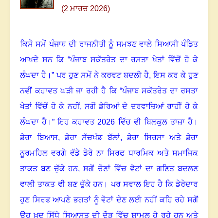
(2 ਮਾਰਚ 2026)
ਕਿਸੇ ਸਮੇਂ ਪੰਜਾਬ ਦੀ ਰਾਜਨੀਤੀ ਨੂੰ ਸਮਝਣ ਵਾਲੇ ਸਿਆਸੀ ਪੰਡਿਤ
ਆਖਦੇ ਸਨ ਕਿ “ਪੰਜਾਬ ਸਕੱਤਰੇਤ ਦਾ ਰਸਤਾ ਖੇਤਾਂ ਵਿੱਚੋਂ ਹੋ ਕੇ
ਲੰਘਦਾ ਹੈ।” ਪਰ ਹੁਣ ਸਮੇਂ ਨੇ ਕਰਵਟ ਬਦਲੀ ਹੈ
,
ਇਸ ਕਰ ਕੇ ਹੁਣ
ਨਵੀਂ ਕਹਾਵਤ ਘੜੀ ਜਾ ਰਹੀ ਹੈ ਕਿ “ਪੰਜਾਬ ਸਕੱਤਰੇਤ ਦਾ ਰਸਤਾ
ਖੇਤਾਂ ਵਿੱਚੋਂ ਹੋ ਕੇ ਨਹੀਂ
,
ਸਗੋਂ ਡੇਰਿਆਂ ਦੇ ਦਰਵਾਜ਼ਿਆਂ ਰਾਹੀਂ ਹੋ ਕੇ
ਲੰਘਦਾ ਹੈ।” ਇਹ ਕਹਾਵਤ
2026
ਵਿੱਚ ਵੀ ਬਿਲਕੁਲ ਤਾਜ਼ਾ ਹੈ।
ਡੇਰਾ ਬਿਆਸ
,
ਡੇਰਾ ਸੱਚਖੰਡ ਬੱਲਾਂ
,
ਡੇਰਾ ਸਿਰਸਾ ਅਤੇ ਡੇਰਾ
ਨੂਰਮਹਿਲ ਵਰਗੇ ਵੱਡੇ ਡੇਰੇ ਨਾ ਸਿਰਫ ਧਾਰਮਿਕ ਅਤੇ ਸਮਾਜਿਕ
ਤਾਕਤ ਬਣ ਚੁੱਕੇ ਹਨ
,
ਸਗੋਂ ਚੋਣਾਂ ਵਿੱਚ ਵੋਟਾਂ ਦਾ ਗਣਿਤ ਬਦਲਣ
ਵਾਲੀ ਤਾਕਤ ਵੀ ਬਣ ਚੁੱਕੇ ਹਨ। ਪਰ ਸਵਾਲ ਇਹ ਹੈ ਕਿ ਡੇਰੇਦਾਰ
ਹੁਣ ਸਿਰਫ ਆਪਣੇ ਭਗਤਾਂ ਨੂੰ ਵੋਟਾਂ ਦੇਣ ਲਈ ਨਹੀਂ ਕਹਿ ਰਹੇ ਸਗੋਂ
ਉਹ ਖ਼ੁਦ ਸਿੱਧੇ ਸਿਆਸਤ ਦੀ ਦੌੜ ਵਿੱਚ ਸ਼ਾਮਲ ਹੋ ਰਹੇ ਹਨ ਅਤੇ