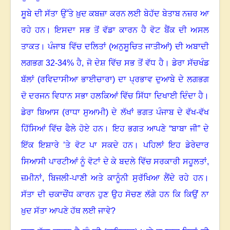
ਸੂਬੇ ਦੀ ਸੱਤਾ ਉੱਤੇ ਖ਼ੁਦ ਕਬਜ਼ਾ ਕਰਨ ਲਈ ਬੇਹੱਦ ਬੇਤਾਬ ਨਜ਼ਰ ਆ
ਰਹੇ ਹਨ। ਇਸਦਾ ਸਭ ਤੋਂ ਵੱਡਾ ਕਾਰਨ ਹੈ ਵੋਟ ਬੈਂਕ ਦੀ ਅਸਲ
ਤਾਕਤ। ਪੰਜਾਬ ਵਿੱਚ ਦਲਿਤਾਂ (ਅਨੁਸੂਚਿਤ ਜਾਤੀਆਂ) ਦੀ ਅਬਾਦੀ
ਲਗਭਗ
32-34%
ਹੈ
,
ਜੋ ਦੇਸ਼ ਵਿੱਚ ਸਭ ਤੋਂ ਵੱਧ ਹੈ। ਡੇਰਾ ਸੱਚਖੰਡ
ਬੱਲਾਂ (ਰਵਿਦਾਸੀਆ ਭਾਈਚਾਰਾ) ਦਾ ਪ੍ਰਭਾਵ ਦੁਆਬੇ ਦੇ ਲਗਭਗ
ਦੋ ਦਰਜਨ ਵਿਧਾਨ ਸਭਾ ਹਲਕਿਆਂ ਵਿੱਚ ਸਿੱਧਾ ਦਿਖਾਈ ਦਿੰਦਾ ਹੈ।
ਡੇਰਾ ਬਿਆਸ (ਰਾਧਾ ਸੁਆਮੀ) ਦੇ ਲੱਖਾਂ ਭਗਤ ਪੰਜਾਬ ਦੇ ਵੱਖ-ਵੱਖ
ਹਿੱਸਿਆਂ ਵਿੱਚ ਫੈਲੇ ਹੋਏ ਹਨ। ਇਹ ਭਗਤ ਆਪਣੇ “ਬਾਬਾ ਜੀ” ਦੇ
ਇੱਕ ਇਸ਼ਾਰੇ ’ਤੇ ਵੋਟ ਪਾ ਸਕਦੇ ਹਨ। ਪਹਿਲਾਂ ਇਹ ਡੇਰੇਦਾਰ
ਸਿਆਸੀ ਪਾਰਟੀਆਂ ਨੂੰ ਵੋਟਾਂ ਦੇ ਕੇ ਬਦਲੇ ਵਿੱਚ ਸਰਕਾਰੀ ਸਹੂਲਤਾਂ
,
ਜ਼ਮੀਨਾਂ
,
ਬਿਜਲੀ-ਪਾਣੀ ਅਤੇ ਕਾਨੂੰਨੀ ਸੁਰੱਖਿਆ ਲੈਂਦੇ ਰਹੇ ਹਨ।
ਸੱਤਾ ਦੀ ਚਕਾਚੌਂਧ ਕਾਰਨ ਹੁਣ ਉਹ ਸੋਚਣ ਲੱਗੇ ਹਨ ਕਿ ਕਿਉਂ ਨਾ
ਖ਼ੁਦ ਸੱਤਾ ਆਪਣੇ ਹੱਥ ਲਈ ਜਾਵੇ
?