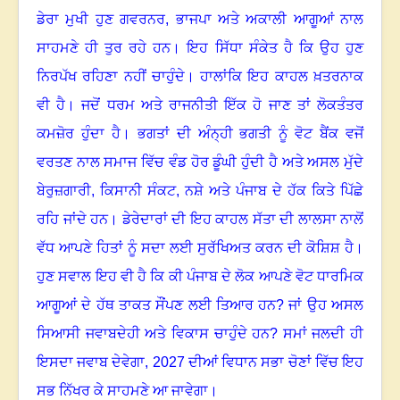
ਡੇਰਾ ਮੁਖੀ ਹੁਣ ਗਵਰਨਰ
,
ਭਾਜਪਾ ਅਤੇ ਅਕਾਲੀ ਆਗੂਆਂ ਨਾਲ
ਸਾਹਮਣੇ ਹੀ ਤੁਰ ਰਹੇ ਹਨ। ਇਹ ਸਿੱਧਾ ਸੰਕੇਤ ਹੈ ਕਿ ਉਹ ਹੁਣ
ਨਿਰਪੱਖ ਰਹਿਣਾ ਨਹੀਂ ਚਾਹੁੰਦੇ। ਹਾਲਾਂਕਿ ਇਹ ਕਾਹਲ ਖ਼ਤਰਨਾਕ
ਵੀ ਹੈ। ਜਦੋਂ ਧਰਮ ਅਤੇ ਰਾਜਨੀਤੀ ਇੱਕ ਹੋ ਜਾਣ ਤਾਂ ਲੋਕਤੰਤਰ
ਕਮਜ਼ੋਰ ਹੁੰਦਾ ਹੈ। ਭਗਤਾਂ ਦੀ ਅੰਨ੍ਹੀ ਭਗਤੀ ਨੂੰ ਵੋਟ ਬੈਂਕ ਵਜੋਂ
ਵਰਤਣ ਨਾਲ ਸਮਾਜ ਵਿੱਚ ਵੰਡ ਹੋਰ ਡੂੰਘੀ ਹੁੰਦੀ ਹੈ ਅਤੇ ਅਸਲ ਮੁੱਦੇ
ਬੇਰੁਜ਼ਗਾਰੀ
,
ਕਿਸਾਨੀ ਸੰਕਟ
,
ਨਸ਼ੇ ਅਤੇ ਪੰਜਾਬ ਦੇ ਹੱਕ ਕਿਤੇ ਪਿੱਛੇ
ਰਹਿ ਜਾਂਦੇ ਹਨ। ਡੇਰੇਦਾਰਾਂ ਦੀ ਇਹ ਕਾਹਲ ਸੱਤਾ ਦੀ ਲਾਲਸਾ ਨਾਲੋਂ
ਵੱਧ ਆਪਣੇ ਹਿਤਾਂ ਨੂੰ ਸਦਾ ਲਈ ਸੁਰੱਖਿਅਤ ਕਰਨ ਦੀ ਕੋਸ਼ਿਸ਼ ਹੈ।
ਹੁਣ ਸਵਾਲ ਇਹ ਵੀ ਹੈ ਕਿ ਕੀ ਪੰਜਾਬ ਦੇ ਲੋਕ ਆਪਣੇ ਵੋਟ ਧਾਰਮਿਕ
ਆਗੂਆਂ ਦੇ ਹੱਥ ਤਾਕਤ ਸੌਂਪਣ ਲਈ ਤਿਆਰ ਹਨ
?
ਜਾਂ ਉਹ ਅਸਲ
ਸਿਆਸੀ ਜਵਾਬਦੇਹੀ ਅਤੇ ਵਿਕਾਸ ਚਾਹੁੰਦੇ ਹਨ
?
ਸਮਾਂ ਜਲਦੀ ਹੀ
ਇਸਦਾ ਜਵਾਬ ਦੇਵੇਗਾ
, 2027
ਦੀਆਂ ਵਿਧਾਨ ਸਭਾ ਚੋਣਾਂ ਵਿੱਚ ਇਹ
ਸਭ ਨਿੱਖਰ ਕੇ ਸਾਹਮਣੇ ਆ ਜਾਵੇਗਾ।