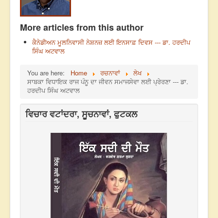
More articles from this author
ਕੈਨੇਡੀਅਨ ਮੂਲਨਿਵਾਸੀ ਨੇਸ਼ਨਜ਼ ਲਈ ਇਨਸਾਫ਼ ਦਿਵਸ --- ਡਾ. ਹਰਦੀਪ
ਸਿੰਘ ਅਟਵਾਲ
You are here:
Home
ਰਚਨਾਵਾਂ
ਲੇਖ
ਸਾਬਕਾ ਵਿਧਾਇਕ ਰਾਜ ਪੰਨੂ ਦਾ ਜੀਵਨ ਸਮਾਜਸੇਵਾ ਲਈ ਪ੍ਰੇਰਣਾ --- ਡਾ.
ਹਰਦੀਪ ਸਿੰਘ ਅਟਵਾਲ
ਵਿਚਾਰ ਵਟਾਂਦਰਾ, ਸੂਚਨਾਵਾਂ, ਫੁਟਕਲ