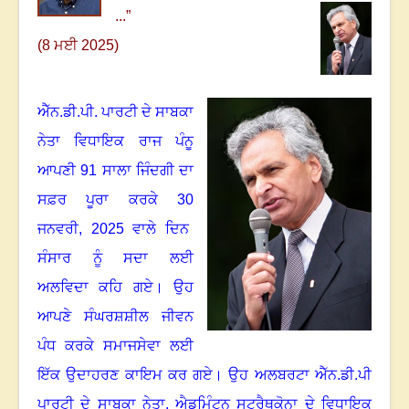
...
”
(8 ਮਈ 2025)
ਐੱਨ.ਡੀ.ਪੀ. ਪਾਰਟੀ ਦੇ ਸਾਬਕਾ
ਨੇਤਾ ਵਿਧਾਇਕ ਰਾਜ ਪੰਨੂ
ਆਪਣੀ
91
ਸਾਲਾ ਜਿੰਦਗੀ ਦਾ
ਸਫ਼ਰ ਪੂਰਾ ਕਰਕੇ
30
ਜਨਵਰੀ
, 2025
ਵਾਲੇ ਦਿਨ
ਸੰਸਾਰ ਨੂੰ ਸਦਾ ਲਈ
ਅਲਵਿਦਾ ਕਹਿ ਗਏ
।
ਉਹ
ਆਪਣੇ ਸੰਘਰਸ਼ਸ਼ੀਲ ਜੀਵਨ
ਪੰਧ ਕਰਕੇ ਸਮਾਜਸੇਵਾ ਲਈ
ਇੱਕ ਉਦਾਹਰਣ ਕਾਇਮ ਕਰ ਗਏ
।
ਉਹ ਅਲਬਰਟਾ ਐੱਨ.ਡੀ.ਪੀ
ਪਾਰਟੀ ਦੇ ਸਾਬਕਾ ਨੇਤਾ
,
ਐਡਮਿੰਟਨ ਸਟ੍ਰੈਥਕੋਨਾ ਦੇ ਵਿਧਾਇਕ