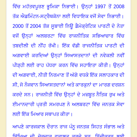
ਵਿੱਚ ਮਹੱਤਵਪੂਰਣ ਭੂਮਿਕਾ ਨਿਭਾਈ
।
ਉਨ੍ਹਾਂ
1997
ਤੋਂ
2008
ਤੱਕ ਐਡਮਿੰਟਨ-ਸਟ੍ਰੈਥਕੋਨਾ ਲਈ ਵਿਧਾਇਕ ਵਜੋਂ ਸੇਵਾ ਨਿਭਾਈ
।
2000
ਤੋਂ
2004
ਤੱਕ ਸੂਬਾਈ ਨਿਊ ਡੈਮੋਕ੍ਰੇਟਿਕ ਪਾਰਟੀ ਦੇ ਨੇਤਾ
ਵਜੋਂ ਉਨ੍ਹਾਂ ਅਲਬਰਟਾ ਵਿੱਚ ਰਾਜਨੀਤਿਕ ਸਭਿਆਚਾਰ ਵਿੱਚ
ਤਬਦੀਲੀ ਦੀ ਨੀਂਹ ਰੱਖੀ
।
ਇੱਕ ਵੱਡੀ ਰਾਜਨੀਤਿਕ ਪਾਰਟੀ ਦੀ
ਅਗਵਾਈ ਕਰਦਿਆਂ ਉਨ੍ਹਾਂ ਸਿਆਸਤਦਾਨਾਂ ਦੀ ਨਵੇਕਲੀ ਨਵੀਂ
ਪੀੜ੍ਹੀ ਲਈ ਰਾਹ ਪੱਧਰਾ ਕਰਨ ਵਿੱਚ ਸਹਾਇਤਾ ਕੀਤੀ
।
ਉਨ੍ਹਾਂ
ਦੀ ਅਗਵਾਈ
,
ਨੀਤੀ ਨਿਰਮਾਣ ਤੋਂ ਅੱਗੇ ਵਧਕੇ ਇੱਕ ਸਲਾਹਕਾਰ ਦੀ
ਸੀ
,
ਜੋ ਨੌਜਵਾਨ ਸਿਆਸਤਦਾਨਾਂ ਅਤੇ ਕਾਰਕੁਨਾਂ ਦਾ ਮਾਰਗ ਦਰਸ਼ਨ
ਕਰਦੇ ਸਨ
।
ਰਾਜਨੀਤੀ ਵਿੱਚ ਉਨ੍ਹਾਂ ਦੇ ਮਜ਼ਬੂਤ ਨੈਤਿਕ ਰੁਖ ਅਤੇ
ਈਮਾਨਦਾਰੀ ਪ੍ਰਤੀ ਸਮਰਪਣ ਨੇ ਅਲਬਰਟਾ ਵਿੱਚ ਜਨਤਕ ਸੇਵਾ
ਲਈ ਇੱਕ ਮਿਆਰ ਸਥਾਪਤ ਕੀਤਾ
।
ਆਪਣੇ ਕਾਰਜਕਾਲ ਦੌਰਾਨ ਰਾਜ ਪੰਨੂ ਜਨਤਕ ਸਿਹਤ ਸੰਭਾਲ ਅਤੇ
ਸਿੱਖਿਆ ਦੀ ਜ਼ੋਰਦਾਰ ਵਕਾਲਤ ਕਰਦੇ ਸਨ
,
ਨਿੱਜੀਕਰਨ ਲਈ