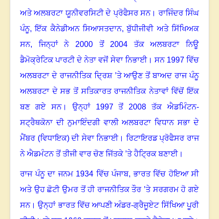
ਅਤੇ ਅਲਬਰਟਾ ਯੂਨੀਵਰਸਿਟੀ ਦੇ ਪ੍ਰੋਫੈਸਰ ਸਨ
।
ਰਾਜਿੰਦਰ ਸਿੰਘ
ਪੰਨੂ
,
ਇੱਕ ਕੈਨੇਡੀਅਨ ਸਿਆਸਤਦਾਨ
,
ਬੁੱਧੀਜੀਵੀ ਅਤੇ ਸਿੱਖਿਅਕ
ਸਨ
,
ਜਿਨ੍ਹਾਂ ਨੇ
2000
ਤੋਂ
2004
ਤੱਕ ਅਲਬਰਟਾ ਨਿਊ
ਡੈਮੋਕ੍ਰੇਟਿਕ ਪਾਰਟੀ ਦੇ ਨੇਤਾ ਵਜੋਂ ਸੇਵਾ ਨਿਭਾਈ
।
ਸਨ
1997
ਵਿੱਚ
ਅਲਬਰਟਾ ਦੇ ਰਾਜਨੀਤਿਕ ਦ੍ਰਿਸ਼ ’ਤੇ ਆਉਣ ਤੋਂ ਬਾਅਦ ਰਾਜ ਪੰਨੂ
ਅਲਬਰਟਾ ਦੇ ਸਭ ਤੋਂ ਸਤਿਕਾਰਤ ਰਾਜਨੀਤਿਕ ਨੇਤਾਵਾਂ ਵਿੱਚੋਂ ਇੱਕ
ਬਣ ਗਏ ਸਨ
।
ਉਨ੍ਹਾਂ
1997
ਤੋਂ
2008
ਤੱਕ ਐਡਮਿੰਟਨ-
ਸਟ੍ਰੈਥਕੋਨਾ ਦੀ ਨੁਮਾਇੰਦਗੀ ਵਾਲੀ ਅਲਬਰਟਾ ਵਿਧਾਨ ਸਭਾ ਦੇ
ਮੈਂਬਰ (ਵਿਧਾਇਕ) ਦੀ ਸੇਵਾ ਨਿਭਾਈ
।
ਰਿਟਾਇਰਡ ਪ੍ਰੋਫੈਸਰ ਰਾਜ
ਨੇ ਐਡਮੰਟਨ ਤੋਂ ਤੀਜੀ ਵਾਰ ਚੋਣ ਜਿੱਤਕੇ ’ਤੇ ਹੈਟ੍ਰਿਕ ਬਣਾਈ
।
ਰਾਜ ਪੰਨੂ ਦਾ ਜਨਮ
1934
ਵਿੱਚ ਪੰਜਾਬ
,
ਭਾਰਤ ਵਿੱਚ ਹੋਇਆ ਸੀ
ਅਤੇ ਉਹ ਛੋਟੀ ਉਮਰ ਤੋਂ ਹੀ ਰਾਜਨੀਤਿਕ ਤੌਰ ’ਤੇ ਸਰਗਰਮ ਹੋ ਗਏ
ਸਨ
।
ਉਨ੍ਹਾਂ ਭਾਰਤ ਵਿੱਚ ਆਪਣੀ ਅੰਡਰ-ਗ੍ਰੈਜੂਏਟ ਸਿੱਖਿਆ ਪੂਰੀ