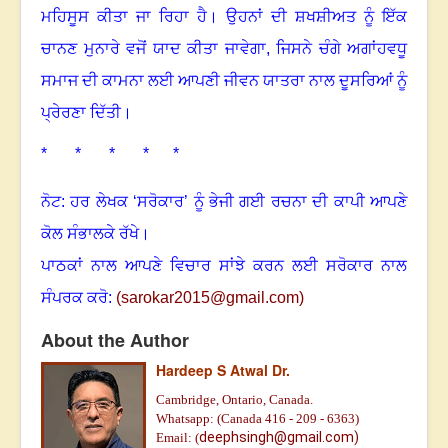
ਮਹਿਸੂਸ ਕੀਤਾ ਜਾ ਰਿਹਾ ਹੈ
।
ਉਹਨਾਂ ਦੀ ਸ਼ਖਸ਼ੀਅਤ ਨੂੰ ਇੱਕ
ਚਾਨਣ ਮੁਨਾਰੇ ਵਜੋਂ ਯਾਦ ਕੀਤਾ ਜਾਵੇਗਾ
,
ਜਿਸਨੇ ਚੰਗੇ ਅਗਾਂਹਵਧੂ
ਸਮਾਜ ਦੀ ਕਾਮਨਾ ਲਈ ਆਪਣੀ ਜੀਵਨ ਯਾਤਰਾ ਨਾਲ ਦੂਸਰਿਆਂ ਨੂੰ
ਪ੍ਰੇਰਣਾ ਦਿੱਤੀ
।
* * * * *
ਨੋਟ: ਹਰ ਲੇਖਕ ‘ਸਰੋਕਾਰ’ ਨੂੰ ਭੇਜੀ ਗਈ ਰਚਨਾ ਦੀ ਕਾਪੀ ਆਪਣੇ
ਕੋਲ ਸੰਭਾਲਕੇ ਰੱਖੇ।
ਪਾਠਕਾਂ ਨਾਲ ਆਪਣੇ ਵਿਚਾਰ ਸਾਂਝੇ ਕਰਨ ਲਈ ਸਰੋਕਾਰ ਨਾਲ
ਸੰਪਰਕ ਕਰੋ:
(
sarokar2015@gmail.c
om)
About the Author
Hardeep S Atwal Dr.
Cambridge, Ontario, Canada.
Whatsapp: (Canada 416 - 209 - 6363)
deephsingh@gmail.com)
Email: (