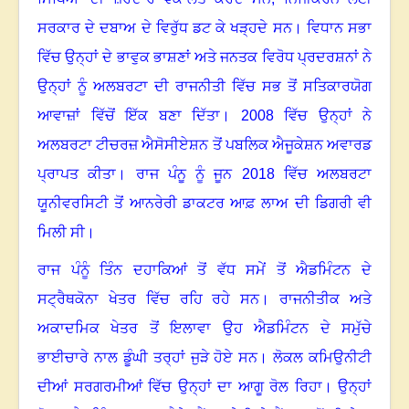
ਸਰਕਾਰ ਦੇ ਦਬਾਅ ਦੇ ਵਿਰੁੱਧ ਡਟ ਕੇ ਖੜ੍ਹਦੇ ਸਨ
।
ਵਿਧਾਨ ਸਭਾ
ਵਿੱਚ ਉਨ੍ਹਾਂ ਦੇ ਭਾਵੁਕ ਭਾਸ਼ਣਾਂ ਅਤੇ ਜਨਤਕ ਵਿਰੋਧ ਪ੍ਰਦਰਸ਼ਨਾਂ ਨੇ
ਉਨ੍ਹਾਂ ਨੂੰ ਅਲਬਰਟਾ ਦੀ ਰਾਜਨੀਤੀ ਵਿੱਚ ਸਭ ਤੋਂ ਸਤਿਕਾਰਯੋਗ
ਆਵਾਜ਼ਾਂ ਵਿੱਚੋਂ ਇੱਕ ਬਣਾ ਦਿੱਤਾ
।
2008
ਵਿੱਚ ਉਨ੍ਹਾਂ ਨੇ
ਅਲਬਰਟਾ ਟੀਚਰਜ਼ ਐਸੋਸੀਏਸ਼ਨ ਤੋਂ ਪਬਲਿਕ ਐਜੂਕੇਸ਼ਨ ਅਵਾਰਡ
ਪ੍ਰਾਪਤ ਕੀਤਾ
।
ਰਾਜ ਪੰਨੂ ਨੂੰ ਜੂਨ
2018
ਵਿੱਚ ਅਲਬਰਟਾ
ਯੂਨੀਵਰਸਿਟੀ ਤੋਂ ਆਨਰੇਰੀ ਡਾਕਟਰ ਆਫ਼ ਲਾਅ ਦੀ ਡਿਗਰੀ ਵੀ
ਮਿਲੀ ਸੀ
।
ਰਾਜ ਪੰਨੂੰ ਤਿੰਨ ਦਹਾਕਿਆਂ ਤੋਂ ਵੱਧ ਸਮੇਂ ਤੋਂ ਐਡਮਿੰਟਨ ਦੇ
ਸਟ੍ਰੈਥਕੋਨਾ ਖੇਤਰ ਵਿੱਚ ਰਹਿ ਰਹੇ ਸਨ
।
ਰਾਜਨੀਤੀਕ ਅਤੇ
ਅਕਾਦਮਿਕ ਖੇਤਰ ਤੋਂ ਇਲਾਵਾ ਉਹ ਐਡਮਿੰਟਨ ਦੇ ਸਮੁੱਚੇ
ਭਾਈਚਾਰੇ ਨਾਲ ਡੂੰਘੀ ਤਰ੍ਹਾਂ ਜੁੜੇ ਹੋਏ ਸਨ
।
ਲੋਕਲ ਕਮਿਉਨੀਟੀ
ਦੀਆਂ ਸਰਗਰਮੀਆਂ ਵਿੱਚ ਉਨ੍ਹਾਂ ਦਾ ਆਗੂ ਰੋਲ ਰਿਹਾ
।
ਉਨ੍ਹਾਂ