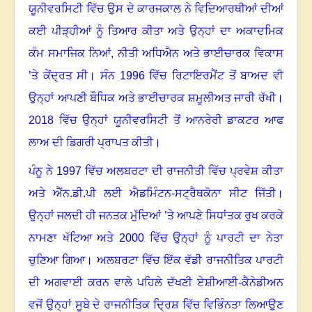
ਯੂਨੀਵਰਸਿਟੀ ਵਿੱਚ ਉਸ ਦੇ ਕਾਰਜਕਾਲ ਨੇ ਵਿਦਿਆਰਥੀਆਂ ਦੀਆਂ
ਕਈ ਪੀੜ੍ਹੀਆਂ ਨੂੰ ਤਿਆਰ ਕੀਤਾ ਅਤੇ ਉਨ੍ਹਾਂ ਦਾ ਅਕਾਦਮਿਕ
ਕੰਮ ਸਮਾਜਿਕ ਨਿਆਂ
,
ਨੀਤੀ ਅਧਿਐਨ ਅਤੇ ਭਾਈਚਾਰਕ ਵਿਕਾਸ
’ਤੇ ਕੇਂਦ੍ਰਤ ਸੀ
।
ਸੰਨ
1996
ਵਿੱਚ ਰਿਟਾਇਰਮੈਂਟ ਤੋਂ ਬਾਅਦ ਵੀ
ਉਨ੍ਹਾਂ ਆਪਣੀ ਬੌਧਿਕ ਅਤੇ ਭਾਈਚਾਰਕ ਸ਼ਮੂਲੀਅਤ ਜਾਰੀ ਰੱਖੀ।
2018
ਵਿੱਚ ਉਨ੍ਹਾਂ ਯੂਨੀਵਰਸਿਟੀ ਤੋਂ ਆਨਰੇਰੀ ਡਾਕਟਰ ਆਫ
ਲਾਅ ਦੀ ਡਿਗਰੀ ਪ੍ਰਾਪਤ ਕੀਤੀ
।
ਪੰਨੂ ਨੇ
1997
ਵਿੱਚ ਅਲਬਰਟਾ ਦੀ ਰਾਜਨੀਤੀ ਵਿੱਚ ਪ੍ਰਵੇਸ਼ ਕੀਤਾ
ਅਤੇ ਐੱਨ.ਡੀ.ਪੀ ਲਈ ਐਡਮਿੰਟਨ-ਸਟ੍ਰੈਥਕੋਨਾ ਸੀਟ ਜਿੱਤੀ
।
ਉਨ੍ਹਾਂ ਜਲਦੀ ਹੀ ਜਨਤਕ ਮੁੱਦਿਆਂ ’ਤੇ ਆਪਣੇ ਸਿਧਾਂਤਕ ਰੁਖ ਕਰਕੇ
ਨਾਮਣਾ ਖੱਟਿਆ ਅਤੇ
2000
ਵਿੱਚ ਉਨ੍ਹਾਂ ਨੂੰ ਪਾਰਟੀ ਦਾ ਨੇਤਾ
ਚੁਣਿਆ ਗਿਆ
।
ਅਲਬਰਟਾ ਵਿੱਚ ਇੱਕ ਵੱਡੀ ਰਾਜਨੀਤਿਕ ਪਾਰਟੀ
ਦੀ ਅਗਵਾਈ ਕਰਨ ਵਾਲੇ ਪਹਿਲੇ ਦੱਖਣੀ ਏਸ਼ੀਆਈ-ਕੈਨੇਡੀਅਨ
ਵਜੋਂ ਉਨ੍ਹਾਂ ਸੂਬੇ ਦੇ ਰਾਜਨੀਤਿਕ ਦ੍ਰਿਸ਼ ਵਿੱਚ ਵਿਭਿੰਨਤਾ ਲਿਆਉਣ