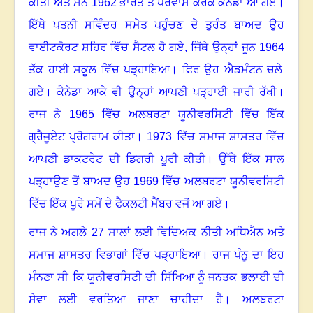
ਕੀਤੀ ਅਤੇ ਸਨ
1962
ਭਾਰਤ ਤੋਂ ਪਰਵਾਸ ਕਰਕੇ ਕੈਨੇਡਾ ਆ ਗਏ
।
ਇੱਥੇ ਪਤਨੀ ਸਵਿੰਦਰ ਸਮੇਤ ਪਹੁੰਚਣ ਦੇ ਤੁਰੰਤ ਬਾਅਦ ਉਹ
ਵਾਈਟਕੋਰਟ ਸ਼ਹਿਰ ਵਿੱਚ ਸੈਟਲ ਹੋ ਗਏ, ਜਿੱਥੇ ਉਨ੍ਹਾਂ ਜੂਨ
1964
ਤੱਕ ਹਾਈ ਸਕੂਲ ਵਿੱਚ ਪੜ੍ਹਾਇਆ
।
ਫਿਰ ਉਹ ਐਡਮੰਟਨ ਚਲੇ
ਗਏ
।
ਕੈਨੇਡਾ ਆਕੇ ਵੀ ਉਨ੍ਹਾਂ ਆਪਣੀ ਪੜ੍ਹਾਈ ਜਾਰੀ ਰੱਖੀ
।
ਰਾਜ ਨੇ
1965
ਵਿੱਚ ਅਲਬਰਟਾ ਯੂਨੀਵਰਸਿਟੀ ਵਿੱਚ ਇੱਕ
ਗ੍ਰੈਜੂਏਟ ਪ੍ਰੋਗਰਾਮ ਕੀਤਾ।
1973
ਵਿੱਚ ਸਮਾਜ ਸ਼ਾਸਤਰ ਵਿੱਚ
ਆਪਣੀ ਡਾਕਟਰੇਟ ਦੀ ਡਿਗਰੀ ਪੂਰੀ ਕੀਤੀ
।
ਉੱਥੇ ਇੱਕ ਸਾਲ
ਪੜ੍ਹਾਉਣ ਤੋਂ ਬਾਅਦ ਉਹ
1969
ਵਿੱਚ ਅਲਬਰਟਾ ਯੂਨੀਵਰਸਿਟੀ
ਵਿੱਚ ਇੱਕ ਪੂਰੇ ਸਮੇਂ ਦੇ ਫੈਕਲਟੀ ਮੈਂਬਰ ਵਜੋਂ ਆ ਗਏ
।
ਰਾਜ ਨੇ ਅਗਲੇ
27
ਸਾਲਾਂ ਲਈ ਵਿਦਿਅਕ ਨੀਤੀ ਅਧਿਐਨ ਅਤੇ
ਸਮਾਜ ਸ਼ਾਸਤਰ ਵਿਭਾਗਾਂ ਵਿੱਚ ਪੜ੍ਹਾਇਆ
।
ਰਾਜ ਪੰਨੂ ਦਾ ਇਹ
ਮੰਨਣਾ ਸੀ ਕਿ ਯੂਨੀਵਰਸਿਟੀ ਦੀ ਸਿੱਖਿਆ ਨੂੰ ਜਨਤਕ ਭਲਾਈ ਦੀ
ਸੇਵਾ ਲਈ ਵਰਤਿਆ ਜਾਣਾ ਚਾਹੀਦਾ ਹੈ
।
ਅਲਬਰਟਾ