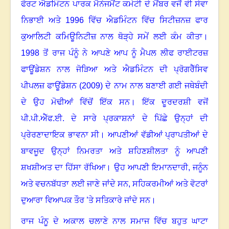
ਫੋਰਟ ਐਡਮਿੰਟਨ ਪਾਰਕ ਮੈਨੇਜਮੈਂਟ ਕਮੇਟੀ ਦੇ ਮੈਂਬਰ ਵਜੋਂ ਵੀ ਸੇਵਾ
ਨਿਭਾਈ ਅਤੇ
1996
ਵਿੱਚ ਐਡਮਿੰਟਨ ਵਿੱਚ ਸਿਟੀਜ਼ਨਜ਼ ਫਾਰ
ਕੁਆਲਿਟੀ ਕਮਿਊਨਿਟੀਜ਼ ਨਾਲ ਥੋੜ੍ਹੇ ਸਮੇਂ ਲਈ ਕੰਮ ਕੀਤਾ
।
1998
ਤੋਂ ਰਾਜ ਪੰਨੂੰ ਨੇ ਆਪਣੇ ਆਪ ਨੂੰ ਮੈਪਲ ਲੀਫ ਰਾਈਟਰਜ਼
ਫਾਊਂਡੇਸ਼ਨ ਨਾਲ ਜੋੜਿਆ ਅਤੇ ਐਡਮਿੰਟਨ ਦੀ ਪ੍ਰੋਗਰੈੱਸਿਵ
ਪੀਪਲਜ਼ ਫਾਊਂਡੇਸ਼ਨ (
2009)
ਦੇ ਨਾਮ ਨਾਲ ਬਣਾਈ ਗਈ ਜਥੇਬੰਦੀ
ਦੇ ਉਹ ਮੋਢੀਆਂ ਵਿੱਚੋਂ ਇੱਕ ਸਨ
।
ਇੱਕ ਦੂਰਦਰਸ਼ੀ ਵਜੋਂ
ਪੀ.ਪੀ.ਐੱਫ.ਈ. ਦੇ ਸਾਰੇ ਪ੍ਰਕਾਸ਼ਨਾਂ ਦੇ ਪਿੱਛੇ ਉਨ੍ਹਾਂ ਦੀ
ਪ੍ਰੇਰਣਾਦਾਇਕ ਭਾਵਨਾ ਸੀ
।
ਆਪਣੀਆਂ ਵੱਡੀਆਂ ਪ੍ਰਾਪਤੀਆਂ ਦੇ
ਬਾਵਜੂਦ ਉਨ੍ਹਾਂ ਨਿਮਰਤਾ ਅਤੇ ਸ਼ਹਿਣਸ਼ੀਲਤਾ ਨੂੰ ਆਪਣੀ
ਸ਼ਖਸ਼ੀਅਤ ਦਾ ਹਿੱਸਾ ਰੱਖਿਆ
।
ਉਹ ਆਪਣੀ ਇਮਾਨਦਾਰੀ
,
ਜਨੂੰਨ
ਅਤੇ ਵਚਨਬੱਧਤਾ ਲਈ ਜਾਣੇ ਜਾਂਦੇ ਸਨ, ਸਹਿਕਰਮੀਆਂ ਅਤੇ ਵੋਟਰਾਂ
ਦੁਆਰਾ ਵਿਆਪਕ ਤੌਰ ’ਤੇ ਸਤਿਕਾਰੇ ਜਾਂਦੇ ਸਨ
।
ਰਾਜ ਪੰਨੂ ਦੇ ਅਕਾਲ ਚਲਾਣੇ ਨਾਲ ਸਮਾਜ ਵਿੱਚ ਬਹੁਤ ਘਾਟਾ