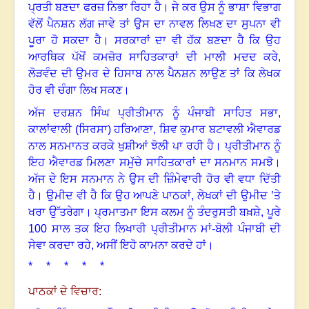
ਪ੍ਰਤੀ ਬਣਦਾ ਫਰਜ਼ ਨਿਭਾ ਰਿਹਾ ਹੈ
।
ਜੇ ਕਰ ਉਸ ਨੂੰ ਭਾਸ਼ਾ ਵਿਭਾਗ
ਵੱਲੋਂ ਪੈਨਸ਼ਨ ਲੱਗ ਜਾਵੇ ਤਾਂ ਉਸ ਦਾ ਨਾਵਲ ਲਿਖਣ ਦਾ ਸੁਪਨਾ ਵੀ
ਪੂਰਾ ਹੋ ਸਕਦਾ ਹੈ
।
ਸਰਕਾਰਾਂ ਦਾ ਵੀ ਹੱਕ ਬਣਦਾ ਹੈ ਕਿ ਉਹ
ਆਰਥਿਕ ਪੱਖੋਂ ਕਮਜ਼ੋਰ ਸਾਹਿਤਕਾਰਾਂ ਦੀ ਮਾਲੀ ਮਦਦ ਕਰੇ
,
ਲੋੜਵੰਦ ਦੀ ਉਮਰ ਦੇ ਹਿਸਾਬ ਨਾਲ ਪੈਨਸ਼ਨ ਲਾਉਣ ਤਾਂ ਕਿ ਲੇਖਕ
ਹੋਰ ਵੀ ਚੰਗਾ ਲਿਖ ਸਕਣ
।
ਅੱਜ ਦਰਸ਼ਨ ਸਿੰਘ ਪ੍ਰੀਤੀਮਾਨ ਨੂੰ ਪੰਜਾਬੀ ਸਾਹਿਤ ਸਭਾ
,
ਕਾਲਾਂਵਾਲੀ (ਸਿਰਸਾ) ਹਰਿਆਣਾ
,
ਸ਼ਿਵ ਕੁਮਾਰ ਬਟਾਵਲੀ ਐਵਾਰਡ
ਨਾਲ ਸਨਮਾਨਤ ਕਰਕੇ ਖੁਸ਼ੀਆਂ ਝੋਲੀ ਪਾ ਰਹੀ ਹੈ
।
ਪ੍ਰੀਤੀਮਾਨ ਨੂੰ
ਇਹ ਐਵਾਰਡ ਮਿਲਣਾ ਸਮੁੱਚੇ ਸਾਹਿਤਕਾਰਾਂ ਦਾ ਸਨਮਾਨ ਸਮਝੋ
।
ਅੱਜ ਦੇ ਇਸ ਸਨਮਾਨ ਨੇ ਉਸ ਦੀ ਜ਼ਿੰਮੇਵਾਰੀ ਹੋਰ ਵੀ ਵਧਾ ਦਿੱਤੀ
ਹੈ
।
ਉਮੀਦ ਵੀ ਹੈ ਕਿ ਉਹ ਆਪਣੇ ਪਾਠਕਾਂ
,
ਲੇਖਕਾਂ ਦੀ ਉਮੀਦ ’ਤੇ
ਖਰਾ ਉੱਤਰੇਗਾ
।
ਪ੍ਰਮਾਤਮਾ ਇਸ ਕਲਮ ਨੂੰ ਤੰਦਰੁਸਤੀ ਬਖ਼ਸ਼ੇ
,
ਪੂਰੇ
100
ਸਾਲ ਤਕ ਇਹ ਲਿਖਾਰੀ ਪ੍ਰੀਤੀਮਾਨ ਮਾਂ-ਬੋਲੀ ਪੰਜਾਬੀ ਦੀ
ਸੇਵਾ ਕਰਦਾ ਰਹੇ, ਅਸੀਂ ਇਹੋ ਕਾਮਨਾ ਕਰਦੇ ਹਾਂ
।
* * * * *
ਪਾਠਕਾਂ ਦੇ ਵਿਚਾਰ: