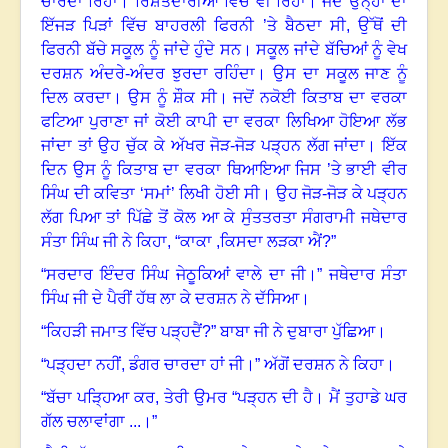
ਚਾਰਦਾ ਰਿਹਾ
।
ਰਿਸ਼ਤੇਦਾਰੀਆਂ ਵਿੱਚ ਵੀ ਰਿਹਾ
।
ਜਦੋਂ ਉਨ੍ਹਾਂ ਦਾ
ਇੱਜੜ ਪਿੜਾਂ ਵਿੱਚ ਬਾਹਰਲੀ ਫਿਰਨੀ ’ਤੇ ਬੈਠਦਾ ਸੀ, ਉੱਥੋਂ ਦੀ
ਫਿਰਨੀ ਬੱਚੇ ਸਕੂਲ ਨੂੰ ਜਾਂਦੇ ਹੁੰਦੇ ਸਨ
।
ਸਕੂਲ ਜਾਂਦੇ ਬੱਚਿਆਂ ਨੂੰ ਵੇਖ
ਦਰਸ਼ਨ ਅੰਦਰੇ-ਅੰਦਰ ਝੁਰਦਾ ਰਹਿੰਦਾ
।
ਉਸ ਦਾ ਸਕੂਲ ਜਾਣ ਨੂੰ
ਦਿਲ ਕਰਦਾ
।
ਉਸ ਨੂੰ ਸ਼ੌਕ ਸੀ
।
ਜਦੋਂ ਨਕੋਈ ਕਿਤਾਬ ਦਾ ਵਰਕਾ
ਫਟਿਆ ਪੁਰਾਣਾ ਜਾਂ ਕੋਈ ਕਾਪੀ ਦਾ ਵਰਕਾ ਲਿਖਿਆ ਹੋਇਆ ਲੱਭ
ਜਾਂਦਾ ਤਾਂ ਉਹ ਚੁੱਕ ਕੇ ਅੱਖਰ ਜੋੜ-ਜੋੜ ਪੜ੍ਹਨ ਲੱਗ ਜਾਂਦਾ
।
ਇੱਕ
ਦਿਨ ਉਸ ਨੂੰ ਕਿਤਾਬ ਦਾ ਵਰਕਾ ਥਿਆਇਆ ਜਿਸ ’ਤੇ ਭਾਈ ਵੀਰ
ਸਿੰਘ ਦੀ ਕਵਿਤਾ ‘ਸਮਾਂ
’
ਲਿਖੀ ਹੋਈ ਸੀ
।
ਉਹ ਜੋੜ-ਜੋੜ ਕੇ ਪੜ੍ਹਨ
ਲੱਗ ਪਿਆ ਤਾਂ ਪਿੱਛੇ ਤੋਂ ਕੋਲ ਆ ਕੇ ਸੁੰਤਤਰਤਾ ਸੰਗਰਾਮੀ ਜਥੇਦਾਰ
ਸੰਤਾ ਸਿੰਘ ਜੀ ਨੇ ਕਿਹਾ, “ਕਾਕਾ ,ਕਿਸਦਾ ਲੜਕਾ ਐਂ
?
”
“ਸਰਦਾਰ ਇੰਦਰ ਸਿੰਘ ਜੇਠੂਕਿਆਂ ਵਾਲੇ ਦਾ ਜੀ
।
” ਜਥੇਦਾਰ ਸੰਤਾ
ਸਿੰਘ ਜੀ ਦੇ ਪੈਰੀਂ ਹੱਥ ਲਾ ਕੇ ਦਰਸ਼ਨ ਨੇ ਦੱਸਿਆ
।
“ਕਿਹੜੀ ਜਮਾਤ ਵਿੱਚ ਪੜ੍ਹਦੈਂ
?
” ਬਾਬਾ ਜੀ ਨੇ ਦੁਬਾਰਾ ਪੁੱਛਿਆ
।
“ਪੜ੍ਹਦਾ ਨਹੀਂ
,
ਡੰਗਰ ਚਾਰਦਾ ਹਾਂ ਜੀ
।
” ਅੱਗੋਂ ਦਰਸ਼ਨ ਨੇ ਕਿਹਾ
।
“ਬੱਚਾ ਪੜ੍ਹਿਆ ਕਰ, ਤੇਰੀ ਉਮਰ “ਪੜ੍ਹਨ ਦੀ ਹੈ
।
ਮੈਂ ਤੁਹਾਡੇ ਘਰ
ਗੱਲ ਚਲਾਵਾਂਗਾ ...
।
”