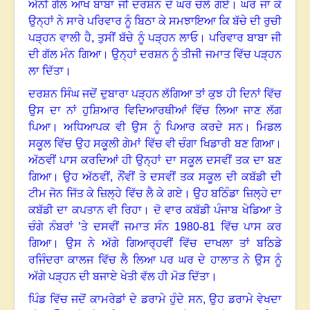
ਐਨੀ ਗੱਲ ਆਖ ਬਾਬਾ ਜੀ ਦਰਸ਼ਨ ਦੇ ਘਰ ਚਲੇ ਗਏ
।
ਘਰ ਜਾ ਕੇ
ਉਨ੍ਹਾਂ ਨੇ ਸਾਰੇ ਪਰਿਵਾਰ ਨੂੰ ਬਿਠਾ ਕੇ ਸਮਝਾਇਆ ਕਿ ਬੱਚੇ ਦੀ ਰੁਚੀ
ਪੜ੍ਹਨ ਵਾਲੀ ਹੈ, ਤੁਸੀਂ ਬੱਚੇ ਨੂੰ ਪੜ੍ਹਨ ਲਾਓ
।
ਪਰਿਵਾਰ ਬਾਬਾ ਜੀ
ਦੀ ਗੱਲ ਮੰਨ ਗਿਆ
।
ਉਨ੍ਹਾਂ ਦਰਸ਼ਨ ਨੂੰ ਤੀਜੀ ਜਮਾਤ ਵਿੱਚ ਪੜ੍ਹਨ
ਲਾ ਦਿੱਤਾ
।
ਦਰਸ਼ਨ ਸਿੰਘ ਜਦੋਂ ਦੁਬਾਰਾ ਪੜ੍ਹਨ ਲੱਗਿਆ ਤਾਂ ਕੁਝ ਹੀ ਦਿਨਾਂ ਵਿੱਚ
ਉਸ ਦਾ ਨਾਂ ਹੁਸ਼ਿਆਰ ਵਿਦਿਆਰਥੀਆਂ ਵਿੱਚ ਲਿਆ ਜਾਣ ਲੱਗ
ਪਿਆ
।
ਅਧਿਆਪਕ ਵੀ ਉਸ ਨੂੰ ਪਿਆਰ ਕਰਦੇ ਸਨ
।
ਮਿਡਲ
ਸਕੂਲ ਵਿੱਚ ਉਹ ਸਕੂਲੀ ਗੇਮਾਂ ਵਿੱਚ ਵੀ ਚੰਗਾ ਖਿਡਾਰੀ ਬਣ ਗਿਆ
।
ਅੱਠਵੀਂ ਪਾਸ ਕਰਦਿਆਂ ਹੀ ਉਨ੍ਹਾਂ ਦਾ ਸਕੂਲ ਦਸਵੀਂ ਤਕ ਦਾ ਬਣ
ਗਿਆ
।
ਉਹ ਅੱਠਵੀਂ
,
ਨੌਂਵੀਂ ਤੇ ਦਸਵੀਂ ਤਕ ਸਕੂਲ ਦੀ ਕਬੱਡੀ ਦੀ
ਟੀਮ ਜੋਨ ਜਿੱਤ ਕੇ ਜ਼ਿਲ੍ਹੇ ਵਿੱਚ ਲੈ ਕੇ ਗਏ
।
ਉਹ ਬਠਿੰਡਾ ਜ਼ਿਲ੍ਹੇ ਦਾ
ਕਬੱਡੀ ਦਾ ਕਪਤਾਨ ਵੀ ਰਿਹਾ
।
ਦੋ ਵਾਰ ਕਬੱਡੀ ਪੰਜਾਬ ਖੇਡਿਆ ਤੇ
ਚੰਗੇ ਨੰਬਰਾਂ ’ਤੇ ਦਸਵੀਂ ਜਮਾਤ ਸੰਨ
1980-81
ਵਿੱਚ ਪਾਸ ਕਰ
ਗਿਆ
।
ਉਸ ਨੇ ਅੱਗੇ ਗਿਆਰ੍ਹਵੀਂ ਵਿੱਚ ਦਾਖਲਾ ਤਾਂ ਬਠਿਡੇ
ਰਜਿੰਦਰਾ ਕਾਲਜ ਵਿੱਚ ਲੈ ਲਿਆ ਪਰ ਘਰ ਦੇ ਹਾਲਾਤ ਨੇ ਉਸ ਨੂੰ
ਅੱਗੇ ਪੜ੍ਹਨ ਦੀ ਬਜਾਏ ਖੇਤੀ ਵੱਲ ਹੀ ਮੋੜ ਦਿੱਤਾ
।
ਪਿੰਡ ਵਿੱਚ ਜਦੋਂ ਕਾਮਰੇਡਾਂ ਦੇ ਡਰਾਮੇ ਹੁੰਦੇ ਸਨ, ਉਹ ਡਰਾਮੇ ਵੇਖਦਾ