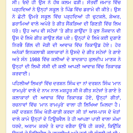
ਸੀ
।
ਓਦੋ ਹੀ ਉਸ ਨੇ ਹੱਥ ਕਲਮ ਫੜੀ
।
ਸੱਤਵੀਂ ਜਮਾਤ ਵਿੱਚ
ਪੜ੍ਹਦਿਆਂ ਨੇ ਉਨ੍ਹਾਂ ਸਕੂਲ ਤੇ ਪਿੰਡ ਵਿੱਚ ਡਰਾਮੇ ਵੀ ਕੀਤੇ
।
ਉਸ
ਨੇ ਛੋਟੀ ਉਮਰੇ ਸਕੂਲ ਵਿੱਚ ਪੜ੍ਹਦਿਆਂ ਹੀ ਚੁਟਕਲੇ
,
ਸ਼ੇਅਰ
,
ਡਰਾਮਿਆਂ ਵਾਲੇ ਅਪੇਰੇ ਤੇ ਗੀਤ ਸੈਂਕੜਿਆ ਦੀ ਗਿਣਤੀ ਵਿੱਚ ਲਿਖ
ਧਰੇ
।
ਉਹ ਆਪ ਵੀ ਸਟੇਜਾਂ ’ਤੇ ਗੀਤ ਗਾਉਂਦਾ ਤੇ ਕੁਝ ਨੌਜਵਾਨ ਵੀ
ਉਸ ਦੇ ਲਿਖੇ ਗੀਤ ਗਾਉਣ ਲੱਗ ਪਏ
।
ਉਨ੍ਹਾਂ ਦੇ ਲਿਖੇ ਕਈ ਦੁਗਾਣੇ
ਨਿਰਭੈ ਗਿੱਲ ਦੀ ਜੋੜੀ ਦੀ ਆਵਾਜ਼ ਵਿੱਚ ਰਿਕਾਉਡ ਹੋਏ
।
ਹੋਰ
ਅਨੇਕਾਂ ਇਨਕਲਾਬੀ ਕਲਾਕਾਰਾਂ ਨੇ ਉਸਦੇ ਦੇ ਗੀਤ ਸਟੇਜਾਂ ਤੇ ਗਾਏ
ਅਤੇ ਸੰਨ
1988
ਵਿੱਚ ਕਲੀਆਂ ਦੇ ਬਾਦਸ਼ਾਹ ਕੁਲਦੀਪ ਮਾਣਕ ਨੇ
ਉਨ੍ਹਾਂ ਦੀ ਲਿਖੀ ਸੱਸੀ ਦੀ ਕਲੀ ਆਪਣੀ ਆਵਾਜ਼ ਵਿੱਚ ਰਿਕਾਰਡ
ਕਰਵਾਈ
।
ਪਹਿਲੀਆਂ ਲਿਖਤਾਂ ਵਿੱਚ ਦਰਸ਼ਨ ਸਿੰਘ ਦਾ ਨਾਂ ਦਰਸ਼ਨ ਸਿੰਘ ‘ਮਾਨ
ਰਾਮਪੁਰੇ
’
ਵਾਲੇ ਦੇ ਨਾਮ ਨਾਲ ਮਸ਼ਹੂਰ ਸੀ ਜੋ ਗੀਤ ਸਟੇਜਾਂ ਤੇ ਗਾਏ ਤੇ
ਕਲਾਕਾਰਾਂ ਦੀ ਆਵਾਜ਼ ਵਿੱਚ ਰਿਕਾਰਡ ਹੋਏ
,
ਉਨ੍ਹਾਂ ਗੀਤਾਂ
,
ਰਚਨਾਵਾਂ ਵਿੱਚ ‘ਮਾਨ ਰਾਮਪੁਰੇ
’
ਵਾਲਾ ਹੀ ਲਿਖਿਆ ਮਿਲਦਾ ਹੈ
।
ਜਦੋਂ ਦਰਸ਼ਨ ਸਿੰਘ ਖੇਤੀ-ਬਾੜੀ ਕਰਦਾ ਸੀ ਤਾਂ ਆਸ-ਪਾਸ ਦੇ ਖੇਤਾਂ
ਵਾਲੇ ਕਾਮੇ ਉਨ੍ਹਾਂ ਦੇ ਟਿਊਬਵੈਲ ਤੇ ਹੀ ਆਪਣਾ ਪਾਣੀ ਵਾਲਾ ਮੱਘਾ
ਧਰਦੇ
,
ਅਰਾਮ ਕਰਦੇ ਤੇ ਚਾਹ ਵਗੈਰਾ ਉੱਥੇ ਹੀ ਕਰਦੇ
,
ਕਿਉਂਕਿ