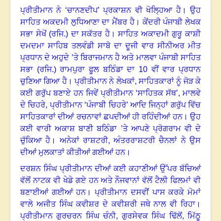
ਪ੍ਰੀਤੀਮਾਨ ਨੇ ‘ਚਾਨਣਦੀਪ
’
ਪ੍ਰਕਾਸ਼ਨ ਵੀ ਖੋਲ੍ਹਿਆ ਹੈ
।
ਉਹ
ਸਾਹਿਤ ਅਕਦਮੀ ਲੁਧਿਆਣਾ ਦਾ ਮੈਂਬਰ ਹੈ
।
ਕੇਂਦਰੀ ਪੰਜਾਬੀ ਲੇਖਕ
ਸਭਾ ਸੇਖੋਂ (ਰਜਿ.) ਦਾ ਸਕੱਤਰ ਹੈ
।
ਸਾਹਿਤ ਅਕਾਦਮੀ ਗੁਰੂ ਕਾਸ਼ੀ
ਦਮਦਮਾ ਸਾਹਿਬ ਤਲਵੰਡੀ ਸਾਬੋ ਦਾ ਦੂਜੀ ਵਾਰ ਸੀਨੀਅਰ ਮੀਤ
ਪ੍ਰਧਾਨ ਦੇ ਅਹੁਦੇ ’ਤੇ ਬਿਰਾਜਮਾਨ ਹੈ ਅਤੇ ਮਾਲਵਾ ਪੰਜਾਬੀ ਸਾਹਿਤ
ਸਭਾ (ਰਜਿ.) ਰਾਮਪੁਰਾ ਫੂਲ ਬਠਿੰਡਾ ਦਾ
10
ਵੀਂ ਵਾਰ ਪ੍ਰਧਾਨ
ਚੁਣਿਆ ਗਿਆ ਹੈ
।
ਪ੍ਰੀਤੀਮਾਨ ਨੇ ਲੇਖਕਾਂ
,
ਸਾਹਿਤਕਾਰਾਂ ਨੂੰ ਜੋੜ ਕੇ
ਕਈ ਗਰੁੱਪ ਬਣਾਏ ਹਨ ਜਿਵੇਂ ਪ੍ਰੀਤੀਮਾਨ ‘ਸਾਹਿਤਕ ਸੱਥ
’,
ਮਾਲਵੇ
ਦੇ ਚਿਹਰੇ
,
ਪ੍ਰੀਤੀਮਾਨ ‘ਪੰਜਾਬੀ ਚਿਹਰੇ
’
ਆਦਿ ਜਿਨ੍ਹਾਂ ਗਰੁੱਪ ਵਿੱਚ
ਸਾਹਿਤਕਾਰਾਂ ਦੀਆਂ ਰਚਨਾਵਾਂ ਛਪਦੀਆਂ ਹੀ ਰਹਿੰਦੀਆਂ ਹਨ
।
ਉਹ
ਕਈ ਵਾਰੀ ਅਕਾਸ਼ ਬਾਣੀ ਬਠਿੰਡਾ ’ਤੇ ਆਪਣੇ ਪ੍ਰੋਗਰਾਮ ਵੀ ਦੇ
ਚੁੱਕਿਆ ਹੈ
।
ਅਨੇਕਾਂ ਰਾਸ਼ਟਰੀ
,
ਅੰਤਰਰਾਸ਼ਟਰੀ ਚੈਨਲਾਂ ਨੇ ਉਸ
ਦੀਆਂ ਮੁਲਕਾਤਾਂ ਕੀਤੀਆਂ ਗਈਆਂ ਹਨ
।
ਦਰਸ਼ਨ ਸਿੰਘ ਪ੍ਰੀਤੀਮਾਨ ਦੀਆਂ ਕਈ ਕਹਾਣੀਆਂ ਉੱਪਰ ਬੱਚਿਆਂ
ਵੱਲੋਂ ਨਾਟਕ ਵੀ ਖੇਡੇ ਗਏ ਹਨ ਅਤੇ ਨੌਜਵਾਨਾਂ ਵੱਲੋਂ ਟੈਲੀ ਫਿਲਮਾਂ ਵੀ
ਬਣਾਈਆਂ ਗਈਆਂ ਹਨ
।
ਪ੍ਰੀਤੀਮਾਨ ਦਸਵੀਂ ਪਾਸ ਕਰਕੇ ਮੋਮਾਂ
ਵਾਲੇ ਅਜੀਤ ਸਿੰਘ ਕਵੀਸ਼ਰ ਦੇ ਕਵੀਸ਼ਰੀ ਜਥੇ ਨਾਲ ਵੀ ਰਿਹਾ
।
ਪ੍ਰੀਤੀਮਾਨ ਗੁਰਚਰਨ ਸਿੰਘ ਚੰਨੀ
,
ਗੁਰਸੇਵਕ ਸਿੰਘ ਢਿੱਲੋਂ
,
ਮਿੱਠੂ