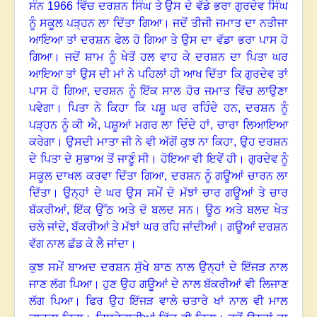
ਸੰਨ
1966
ਵਿੱਚ ਦਰਸ਼ਨ ਸਿੰਘ ਤੇ ਉਸ ਦੇ ਵੱਡੇ ਭਰਾ ਗੁਰਦੇਵ ਸਿੰਘ
ਨੂੰ ਸਕੂਲ ਪੜ੍ਹਨ ਲਾ ਦਿੱਤਾ ਗਿਆ
।
ਜਦੋਂ ਤੀਜੀ ਜਮਾਤ ਦਾ ਨਤੀਜਾ
ਆਇਆ ਤਾਂ ਦਰਸ਼ਨ ਫੇਲ ਹੋ ਗਿਆ ਤੇ ਉਸ ਦਾ ਵੱਡਾ ਭਰਾ ਪਾਸ ਹੋ
ਗਿਆ
।
ਜਦੋਂ ਸ਼ਾਮ ਨੂੰ ਖੇਤੋਂ ਹਲ ਵਾਹ ਕੇ ਦਰਸ਼ਨ ਦਾ ਪਿਤਾ ਘਰ
ਆਇਆ ਤਾਂ ਉਸ ਦੀ ਮਾਂ ਨੇ ਪਹਿਲਾਂ ਹੀ ਆਖ ਦਿੱਤਾ ਕਿ ਗੁਰਦੇਵ ਤਾਂ
ਪਾਸ ਹੋ ਗਿਆ,
ਦਰਸ਼ਨ ਨੂੰ ਇੱਕ ਸਾਲ ਹੋਰ ਜਮਾਤ ਵਿੱਚ ਲਾਉਣਾ
ਪਵੇਗਾ
।
ਪਿਤਾ ਨੇ ਕਿਹਾ ਕਿ ਪਸ਼ੂ ਘਰ ਰਹਿੰਦੇ ਹਨ, ਦਰਸ਼ਨ ਨੂੰ
ਪੜ੍ਹਨ ਨੂੰ ਕੀ ਐ
,
ਪਸ਼ੂਆਂ ਮਗਰ ਲਾ ਦਿੰਦੇ ਹਾਂ
,
ਚਾਰਾ ਲਿਆਇਆ
ਕਰੇਗਾ
।
ਉਸਦੀ ਮਾਤਾ ਜੀ ਨੇ ਵੀ ਅੱਗੋਂ ਕੁਝ ਨਾ ਕਿਹਾ
,
ਉਹ ਦਰਸ਼ਨ
ਦੇ ਪਿਤਾ ਦੇ ਸੁਭਾਅ ਤੋਂ ਜਾਣੂੰ ਸੀ।
ਹੋਇਆ ਵੀ ਇਵੇਂ ਹੀ
।
ਗੁਰਦੇਵ ਨੂੰ
ਸਕੂਲ ਦਾਖਲ ਕਰਵਾ ਦਿੱਤਾ ਗਿਆ, ਦਰਸ਼ਨ ਨੂੰ ਗਊਆਂ ਚਾਰਨ ਲਾ
ਦਿੱਤਾ
।
ਉਨ੍ਹਾਂ ਦੇ ਘਰ ਉਸ ਸਮੇਂ ਦੋ ਮੱਝਾਂ ਚਾਰ ਗਊਆਂ ਤੇ ਚਾਰ
ਬੱਕਰੀਆਂ, ਇੱਕ ਉੱਠ ਅਤੇ ਦੋ ਬਲਦ ਸਨ
।
ਊਠ ਅਤੇ ਬਲਦ ਖੇਤ
ਚਲੇ ਜਾਂਦੇ
,
ਬੱਕਰੀਆਂ ਤੇ ਮੱਝਾਂ ਘਰ ਰਹਿ ਜਾਂਦੀਆਂ
।
ਗਊਆਂ ਦਰਸ਼ਨ
ਵੱਗ ਨਾਲ ਛੱਡ ਕੇ ਲੈ ਜਾਂਦਾ
।
ਕੁਝ ਸਮੇਂ ਬਾਅਦ ਦਰਸ਼ਨ ਸੁੱਖੇ ਬਾਠ ਨਾਲ ਉਨ੍ਹਾਂ ਦੇ ਇੱਜੜ ਨਾਲ
ਜਾਣ ਲੱਗ ਪਿਆ
।
ਹੁਣ ਉਹ ਗਊਆਂ ਦੇ ਨਾਲ ਬੱਕਰੀਆਂ ਵੀ ਲਿਜਾਣ
ਲੱਗ ਪਿਆ
।
ਫਿਰ ਉਹ ਇੱਜੜ ਵਾਲੇ ਚਤਾਰੇ ਖਾਂ ਨਾਲ ਵੀ ਮਾਲ