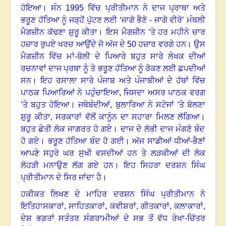
ਹੋਇਆ
।
ਸੰਨ
1995
ਵਿੱਚ ਪ੍ਰੀਤੀਮਾਨ ਨੇ ਦਾਜ ਪ੍ਰਾਥਾ ਅਤੇ
ਭਰੂਣ ਹੱਤਿਆ ਨੂੰ ਜੜ੍ਹੋਂ ਪੁੱਟਣ ਲਈ ‘ਜਾਗੋ ਭੈਣੋ - ਜਾਗੋ ਵੀਰੋ
’
ਮੰਥਲੀ
ਮੈਗਜ਼ੀਨ ਕੱਢਣਾ ਸ਼ੁਰੂ ਕੀਤਾ
।
ਇਸ ਮੈਗਜ਼ੀਨ ’ਤੇ ਹਰ ਮਹੀਨੇ ਚਾਰ
ਹਜ਼ਾਰ ਰੁਪਏ ਖਰਚ ਆਉਂਦੇ ਜੋ ਅੱਜ ਦੇ
50
ਹਜ਼ਾਰ ਵਰਗੇ ਹਨ
।
ਉਸ
ਮੈਗਜ਼ੀਨ ਵਿੱਚ ਮਾਂ-ਬੋਲੀ ਦੇ ਪਿਆਰੇ ਬਹੁਤ ਸਾਰੇ ਲੇਖਕ ਦੀਆਂ
ਰਚਨਾਵਾਂ ਦਾਜ ਪ੍ਰਥਾ ਨੂੰ ਤੇ ਭਰੂਣ ਹੱਤਿਆ ਨੂੰ ਰੋਕਣ ਲਈ ਛਪਦੀਆਂ
ਸਨ
।
ਇਹ ਰਸਾਲਾ ਸਾਰੇ ਪੰਜਾਬ ਅਤੇ ਪੰਜਾਬੀਆਂ ਦੇ ਹੱਥਾਂ ਵਿੱਚ
ਪਾਠਕ ਪਿਆਰਿਆਂ ਨੇ ਪਹੁੰਚਾਇਆ, ਜਿਸਦਾ ਅਸਰ ਪਾਠਕ ਵਰਗ
’ਤੇ ਬਹੁਤ ਹੋਇਆ
।
ਜਥੇਬੰਦੀਆਂ, ਬੁਲਾਰਿਆ ਨੇ ਸਟੇਜਾਂ ’ਤੇ ਬੋਲਣਾ
ਸ਼ੁਰੂ ਕੀਤਾ
,
ਸਰਕਾਰਾਂ ਵੱਲੋਂ ਕਾਨੂੰਨ ਦਾ ਸਹਾਰਾ ਮਿਲਣ ਲੱਗਿਆ
।
ਬਹੁਤ ਛੇਤੀ ਲੋਕ ਜਾਗਰਤ ਹੋ ਗਏ
।
ਦਾਜ ਦੇ ਲੋਭੀ ਦਾਜ ਮੰਗਣੋ ਬੰਦ
ਹੋ ਗਏ
।
ਭਰੂਣ ਹੱਤਿਆ ਬੰਦ ਹੋ ਗਈ
।
ਅੱਜ ਸਾਡੀਆਂ ਧੀਆਂ-ਭੈਣਾਂ
ਆਪਣੇ ਸਹੁਰੇ ਘਰ ਸੁਖੀ ਵਸਦੀਆਂ ਹਨ ਤੇ ਲੜਕੀਆਂ ਦੀ ਲੋਕ
ਲੋਹੜੀ ਮਨਾਉਣ ਲੱਗ ਗਏ ਹਨ
।
ਇਹ ਸਿਹਰਾ ਦਰਸ਼ਨ ਸਿੰਘ
ਪ੍ਰੀਤੀਮਾਨ ਦੇ ਸਿਰ ਜਾਂਦਾ ਹੈ
।
ਹਕੀਕਤ ਲਿਖਣ ਦੇ ਮਾਹਿਰ ਦਰਸ਼ਨ ਸਿੰਘ ਪ੍ਰੀਤੀਮਾਨ ਨੇ
ਇਤਿਹਾਸਕਾਰਾਂ
,
ਸਾਹਿਤਕਾਰਾਂ
,
ਕਵੀਸ਼ਰਾਂ
,
ਗੀਤਕਾਰਾਂ
,
ਕਲਾਕਾਰਾਂ
,
ਦੇਸ਼ ਭਗਤਾਂ ਸਤੰਤਰ ਸੰਗਰਾਮੀਆਂ ਦੇ ਸਭ ਤੋਂ ਵੱਧ ਰੇਖਾ-ਚਿੱਤਰ