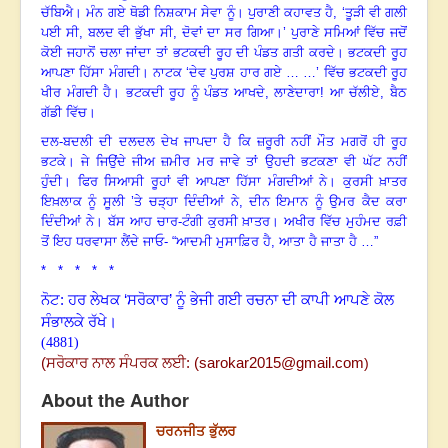
ਚੱਬਿਐ
।
ਮੰਨ ਗਏ ਥੋਡੀ ਨਿਸ਼ਕਾਮ ਸੇਵਾ ਨੂੰ
।
ਪੁਰਾਣੀ ਕਹਾਵਤ ਹੈ
, ‘
ਤੂੜੀ ਵੀ ਗਲੀ
ਪਈ ਸੀ
,
ਬਲਦ ਵੀ ਭੁੱਖਾ ਸੀ
,
ਦੋਵਾਂ ਦਾ ਸਰ ਗਿਆ
।
’ ਪੁਰਾਣੇ ਸਮਿਆਂ ਵਿੱਚ ਜਦੋਂ
ਕੋਈ ਜਹਾਨੋਂ ਚਲਾ ਜਾਂਦਾ ਤਾਂ ਭਟਕਦੀ ਰੂਹ ਦੀ ਪੰਡਤ ਗਤੀ ਕਰਦੇ
।
ਭਟਕਦੀ ਰੂਹ
ਆਪਣਾ ਹਿੱਸਾ ਮੰਗਦੀ
।
ਨਾਟਕ ‘ਦੇਵ ਪੁਰਸ਼ ਹਾਰ ਗਏ … …’ ਵਿੱਚ ਭਟਕਦੀ ਰੂਹ
ਖੀਰ ਮੰਗਦੀ ਹੈ
।
ਭਟਕਦੀ ਰੂਹ ਨੂੰ ਪੰਡਤ ਆਖਦੇ
,
ਲਾਣੇਦਾਰਾ! ਆ ਚੱਲੀਏ
,
ਬੈਠ
ਗੱਡੀ ਵਿੱਚ
।
ਦਲ-ਬਦਲੀ ਦੀ ਦਲਦਲ ਦੇਖ ਜਾਪਦਾ ਹੈ ਕਿ ਜ਼ਰੂਰੀ ਨਹੀਂ ਮੌਤ ਮਗਰੋਂ ਹੀ ਰੂਹ
ਭਟਕੇ
।
ਜੇ ਜਿਉਂਦੇ ਜੀਅ ਜ਼ਮੀਰ ਮਰ ਜਾਵੇ ਤਾਂ ਉਹਦੀ ਭਟਕਣਾ ਵੀ ਘੱਟ ਨਹੀਂ
ਹੁੰਦੀ
।
ਫਿਰ ਸਿਆਸੀ ਰੂਹਾਂ ਵੀ ਆਪਣਾ ਹਿੱਸਾ ਮੰਗਦੀਆਂ ਨੇ
।
ਕੁਰਸੀ ਖ਼ਾਤਰ
ਇਖ਼ਲਾਕ ਨੂੰ ਸੂਲੀ ’ਤੇ ਚੜ੍ਹਾ ਦਿੰਦੀਆਂ ਨੇ,
ਦੀਨ ਇਮਾਨ ਨੂੰ ਉਮਰ ਕੈਦ ਕਰਾ
ਦਿੰਦੀਆਂ ਨੇ
।
ਬੱਸ ਆਹ ਚਾਰ-ਟੰਗੀ ਕੁਰਸੀ ਖ਼ਾਤਰ
।
ਅਖੀਰ ਵਿੱਚ ਮੁਹੰਮਦ ਰਫ਼ੀ
ਤੋਂ ਇਹ ਧਰਵਾਸਾ ਲੈਂਦੇ ਜਾਓ- “ਆਦਮੀ ਮੁਸਾਫ਼ਿਰ ਹੈ
,
ਆਤਾ ਹੈ ਜਾਤਾ ਹੈ …”
* * * * *
ਨੋਟ: ਹਰ ਲੇਖਕ ‘ਸਰੋਕਾਰ’ ਨੂੰ ਭੇਜੀ ਗਈ ਰਚਨਾ ਦੀ ਕਾਪੀ ਆਪਣੇ ਕੋਲ
ਸੰਭਾਲਕੇ ਰੱਖੇ।
(4881)
(ਸਰੋਕਾਰ ਨਾਲ ਸੰਪਰਕ ਲਈ:
(
sarokar2015@gmail.com
)
About the Author
ਚਰਨਜੀਤ ਭੁੱਲਰ