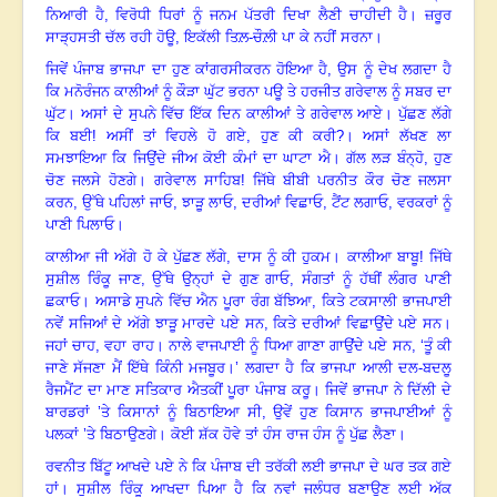
ਨਿਆਰੀ ਹੈ
,
ਵਿਰੋਧੀ ਧਿਰਾਂ ਨੂੰ ਜਨਮ ਪੱਤਰੀ ਦਿਖਾ ਲੈਣੀ ਚਾਹੀਦੀ ਹੈ
।
ਜ਼ਰੂਰ
ਸਾੜ੍ਹਸਤੀ ਚੱਲ ਰਹੀ ਹੋਊ
,
ਇਕੱਲੀ ਤਿਲ਼-ਚੌਲ਼ੀ ਪਾ ਕੇ ਨਹੀਂ ਸਰਨਾ
।
ਜਿਵੇਂ ਪੰਜਾਬ ਭਾਜਪਾ ਦਾ ਹੁਣ ਕਾਂਗਰਸੀਕਰਨ ਹੋਇਆ ਹੈ
,
ਉਸ ਨੂੰ ਦੇਖ ਲਗਦਾ ਹੈ
ਕਿ ਮਨੋਰੰਜਨ ਕਾਲੀਆਂ ਨੂੰ ਕੌੜਾ ਘੁੱਟ ਭਰਨਾ ਪਊ ਤੇ ਹਰਜੀਤ ਗਰੇਵਾਲ ਨੂੰ ਸਬਰ ਦਾ
ਘੁੱਟ
।
ਅਸਾਂ ਦੇ ਸੁਪਨੇ ਵਿੱਚ ਇੱਕ ਦਿਨ ਕਾਲੀਆਂ ਤੇ ਗਰੇਵਾਲ ਆਏ
।
ਪੁੱਛਣ ਲੱਗੇ
ਕਿ ਬਈ! ਅਸੀਂ ਤਾਂ ਵਿਹਲੇ ਹੋ ਗਏ
,
ਹੁਣ ਕੀ ਕਰੀ?
।
ਅਸਾਂ ਲੱਖਣ ਲਾ
ਸਮਝਾਇਆ ਕਿ ਜਿਉਂਦੇ ਜੀਅ ਕੋਈ ਕੰਮਾਂ ਦਾ ਘਾਟਾ ਐ
।
ਗੱਲ ਲੜ ਬੰਨ੍ਹੋ
,
ਹੁਣ
ਚੋਣ ਜਲਸੇ ਹੋਣਗੇ
।
ਗਰੇਵਾਲ ਸਾਹਿਬ! ਜਿੱਥੇ ਬੀਬੀ ਪਰਨੀਤ ਕੌਰ ਚੋਣ ਜਲਸਾ
ਕਰਨ
,
ਉੱਥੇ ਪਹਿਲਾਂ ਜਾਓ
,
ਝਾੜੂ ਲਾਓ
,
ਦਰੀਆਂ ਵਿਛਾਓ
,
ਟੈਂਟ ਲਗਾਓ
,
ਵਰਕਰਾਂ ਨੂੰ
ਪਾਣੀ ਪਿਲਾਓ
।
ਕਾਲੀਆ ਜੀ ਅੱਗੇ ਹੋ ਕੇ ਪੁੱਛਣ ਲੱਗੇ
,
ਦਾਸ ਨੂੰ ਕੀ ਹੁਕਮ
।
ਕਾਲੀਆ ਬਾਬੂ! ਜਿੱਥੇ
ਸੁਸ਼ੀਲ ਰਿੰਕੂ ਜਾਣ
,
ਉੱਥੇ ਉਨ੍ਹਾਂ ਦੇ ਗੁਣ ਗਾਓ
,
ਸੰਗਤਾਂ ਨੂੰ ਹੱਥੀਂ ਲੰਗਰ ਪਾਣੀ
ਛਕਾਓ
।
ਅਸਾਡੇ ਸੁਪਨੇ ਵਿੱਚ ਐਨ ਪੂਰਾ ਰੰਗ ਬੱਝਿਆ
,
ਕਿਤੇ ਟਕਸਾਲੀ ਭਾਜਪਾਈ
ਨਵੇਂ ਸਜਿਆਂ ਦੇ ਅੱਗੇ ਝਾੜੂ ਮਾਰਦੇ ਪਏ ਸਨ
,
ਕਿਤੇ ਦਰੀਆਂ ਵਿਛਾਉਂਦੇ ਪਏ ਸਨ
।
ਜਹਾਂ ਚਾਹ
,
ਵਹਾ ਰਾਹ
।
ਨਾਲੇ ਵਾਜਪਾਈ ਨੂੰ ਧਿਆ ਗਾਣਾ ਗਾਉਂਦੇ ਪਏ ਸਨ
, ‘
ਤੂੰ ਕੀ
ਜਾਣੇ ਸੱਜਣਾ ਮੈਂ ਇੱਥੇ ਕਿੰਨੀ ਮਜਬੂਰ
।
’ ਲਗਦਾ ਹੈ ਕਿ ਭਾਜਪਾ ਆਲੀ ਦਲ-ਬਦਲੂ
ਰੈਜਮੈਂਟ ਦਾ ਮਾਣ ਸਤਿਕਾਰ ਐਤਕੀਂ ਪੂਰਾ ਪੰਜਾਬ ਕਰੂ
।
ਜਿਵੇਂ ਭਾਜਪਾ ਨੇ ਦਿੱਲੀ ਦੇ
ਬਾਰਡਰਾਂ ’ਤੇ ਕਿਸਾਨਾਂ ਨੂੰ ਬਿਠਾਇਆ ਸੀ
,
ਉਵੇਂ ਹੁਣ ਕਿਸਾਨ ਭਾਜਪਾਈਆਂ ਨੂੰ
ਪਲਕਾਂ ’ਤੇ ਬਿਠਾਉਣਗੇ। ਕੋਈ ਸ਼ੱਕ ਹੋਵੇ ਤਾਂ ਹੰਸ ਰਾਜ ਹੰਸ ਨੂੰ ਪੁੱਛ ਲੈਣਾ
।
ਰਵਨੀਤ ਬਿੱਟੂ ਆਖਦੇ ਪਏ ਨੇ ਕਿ ਪੰਜਾਬ ਦੀ ਤਰੱਕੀ ਲਈ ਭਾਜਪਾ ਦੇ ਘਰ ਤਕ ਗਏ
ਹਾਂ
।
ਸੁਸ਼ੀਲ ਰਿੰਕੂ ਆਖਦਾ ਪਿਆ ਹੈ ਕਿ ਨਵਾਂ ਜਲੰਧਰ ਬਣਾਉਣ ਲਈ ਅੱਕ