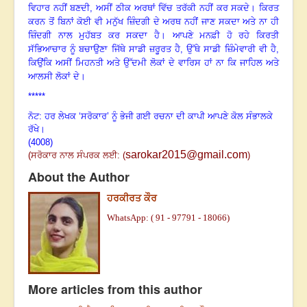
ਵਿਹਾਰ ਨਹੀਂ ਬਣਦੀ, ਅਸੀਂ ਠੀਕ ਅਰਥਾਂ ਵਿੱਚ ਤਰੱਕੀ ਨਹੀਂ ਕਰ ਸਕਦੇ
।
ਕਿਰਤ
ਕਰਨ ਤੋਂ ਬਿਨਾਂ ਕੋਈ ਵੀ ਮਨੁੱਖ ਜ਼ਿੰਦਗੀ ਦੇ ਅਰਥ ਨਹੀਂ ਜਾਣ ਸਕਦਾ ਅਤੇ ਨਾ ਹੀ
ਜ਼ਿੰਦਗੀ ਨਾਲ ਮੁਹੱਬਤ ਕਰ ਸਕਦਾ ਹੈ
।
ਆਪਣੇ ਮਨਫ਼ੀ ਹੋ ਰਹੇ ਕਿਰਤੀ
ਸੱਭਿਆਚਾਰ ਨੂੰ ਬਚਾਉਣਾ ਜਿੱਥੇ ਸਾਡੀ ਜ਼ਰੂਰਤ ਹੈ, ਉੱਥੇ ਸਾਡੀ ਜ਼ਿੰਮੇਵਾਰੀ ਵੀ ਹੈ,
ਕਿਉਂਕਿ ਅਸੀਂ ਮਿਹਨਤੀ ਅਤੇ ਉੱਦਮੀ ਲੋਕਾਂ ਦੇ ਵਾਰਿਸ ਹਾਂ ਨਾ ਕਿ ਜਾਹਿਲ ਅਤੇ
ਆਲਸੀ ਲੋਕਾਂ ਦੇ
।
*****
ਨੋਟ: ਹਰ ਲੇਖਕ ‘ਸਰੋਕਾਰ’ ਨੂੰ ਭੇਜੀ ਗਈ ਰਚਨਾ ਦੀ ਕਾਪੀ ਆਪਣੇ ਕੋਲ ਸੰਭਾਲਕੇ
ਰੱਖੇ।
(4008)
sarokar2015@gmail.com
(
ਸਰੋਕਾਰ ਨਾਲ ਸੰਪਰਕ ਲਈ: (
)
About the Author
ਹਰਕੀਰਤ ਕੌਰ
WhatsApp: ( 91 - 97791 - 18066)
More articles from this author