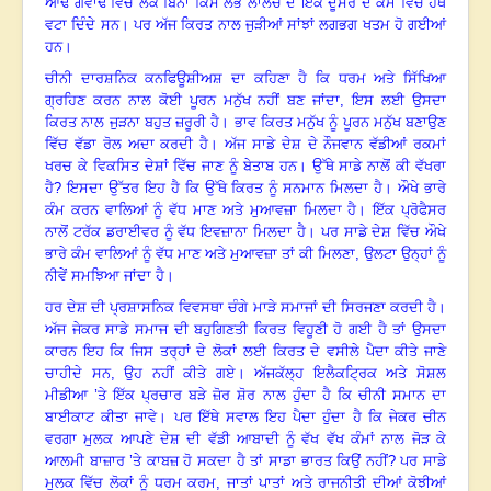
ਆਂਢ ਗਵਾਂਢ ਵਿੱਚ ਲੋਕ ਬਿਨਾਂ ਕਿਸੇ ਲੋਭ ਲਾਲਚ ਦੇ ਇੱਕ ਦੂਸਰੇ ਦੇ ਕੰਮ ਵਿੱਚ ਹੱਥ
ਵਟਾ ਦਿੰਦੇ ਸਨ
।
ਪਰ ਅੱਜ ਕਿਰਤ ਨਾਲ ਜੁੜੀਆਂ ਸਾਂਝਾਂ ਲਗਭਗ ਖਤਮ ਹੋ ਗਈਆਂ
ਹਨ
।
ਚੀਨੀ ਦਾਰਸ਼ਨਿਕ ਕਨਫਿਊਸ਼ੀਅਸ਼ ਦਾ ਕਹਿਣਾ ਹੈ ਕਿ ਧਰਮ ਅਤੇ ਸਿੱਖਿਆ
ਗ੍ਰਹਿਣ ਕਰਨ ਨਾਲ ਕੋਈ ਪੂਰਨ ਮਨੁੱਖ ਨਹੀਂ ਬਣ ਜਾਂਦਾ
,
ਇਸ ਲਈ ਉਸਦਾ
ਕਿਰਤ ਨਾਲ ਜੁੜਨਾ ਬਹੁਤ ਜ਼ਰੂਰੀ ਹੈ
।
ਭਾਵ ਕਿਰਤ ਮਨੁੱਖ ਨੂੰ ਪੂਰਨ ਮਨੁੱਖ ਬਣਾਉਣ
ਵਿੱਚ ਵੱਡਾ ਰੋਲ ਅਦਾ ਕਰਦੀ ਹੈ
।
ਅੱਜ ਸਾਡੇ ਦੇਸ਼ ਦੇ ਨੌਜਵਾਨ ਵੱਡੀਆਂ ਰਕਮਾਂ
ਖਰਚ ਕੇ ਵਿਕਸਿਤ ਦੇਸ਼ਾਂ ਵਿੱਚ ਜਾਣ ਨੂੰ ਬੇਤਾਬ ਹਨ
।
ਉੱਥੇ ਸਾਡੇ ਨਾਲੋਂ ਕੀ ਵੱਖਰਾ
ਹੈ
?
ਇਸਦਾ ਉੱਤਰ ਇਹ ਹੈ ਕਿ ਉੱਥੇ ਕਿਰਤ ਨੂੰ ਸਨਮਾਨ ਮਿਲਦਾ ਹੈ
।
ਔਖੇ ਭਾਰੇ
ਕੰਮ ਕਰਨ ਵਾਲਿਆਂ ਨੂੰ ਵੱਧ ਮਾਣ ਅਤੇ ਮੁਆਵਜ਼ਾ ਮਿਲਦਾ ਹੈ
।
ਇੱਕ ਪ੍ਰੋਫੈਸਰ
ਨਾਲੋਂ ਟਰੱਕ ਡਰਾਈਵਰ ਨੂੰ ਵੱਧ ਇਵਜ਼ਾਨਾ ਮਿਲਦਾ ਹੈ
।
ਪਰ ਸਾਡੇ ਦੇਸ਼ ਵਿੱਚ ਔਖੇ
ਭਾਰੇ ਕੰਮ ਵਾਲਿਆਂ ਨੂੰ ਵੱਧ ਮਾਣ ਅਤੇ ਮੁਆਵਜ਼ਾ ਤਾਂ ਕੀ ਮਿਲਣਾ
,
ਉਲਟਾ ਉਨ੍ਹਾਂ ਨੂੰ
ਨੀਵੇਂ ਸਮਝਿਆ ਜਾਂਦਾ ਹੈ
।
ਹਰ ਦੇਸ਼ ਦੀ ਪ੍ਰਸ਼ਾਸਨਿਕ ਵਿਵਸਥਾ ਚੰਗੇ ਮਾੜੇ ਸਮਾਜਾਂ ਦੀ ਸਿਰਜਣਾ ਕਰਦੀ ਹੈ
।
ਅੱਜ ਜੇਕਰ ਸਾਡੇ ਸਮਾਜ ਦੀ ਬਹੁਗਿਣਤੀ ਕਿਰਤ ਵਿਹੂਣੀ ਹੋ ਗਈ ਹੈ ਤਾਂ ਉਸਦਾ
ਕਾਰਨ ਇਹ ਕਿ ਜਿਸ ਤਰ੍ਹਾਂ ਦੇ ਲੋਕਾਂ ਲਈ ਕਿਰਤ ਦੇ ਵਸੀਲੇ ਪੈਦਾ ਕੀਤੇ ਜਾਣੇ
ਚਾਹੀਦੇ ਸਨ
,
ਉਹ ਨਹੀਂ ਕੀਤੇ ਗਏ
।
ਅੱਜਕੱਲ੍ਹ ਇਲੈਕਟ੍ਰਿਕ ਅਤੇ ਸੋਸ਼ਲ
ਮੀਡੀਆ ’ਤੇ ਇੱਕ ਪ੍ਰਚਾਰ ਬੜੇ ਜ਼ੋਰ ਸ਼ੋਰ ਨਾਲ ਹੁੰਦਾ ਹੈ ਕਿ ਚੀਨੀ ਸਮਾਨ ਦਾ
ਬਾਈਕਾਟ ਕੀਤਾ ਜਾਵੇ
।
ਪਰ ਇੱਥੇ ਸਵਾਲ ਇਹ ਪੈਦਾ ਹੁੰਦਾ ਹੈ ਕਿ ਜੇਕਰ ਚੀਨ
ਵਰਗਾ ਮੁਲਕ ਆਪਣੇ ਦੇਸ਼ ਦੀ ਵੱਡੀ ਆਬਾਦੀ ਨੂੰ ਵੱਖ ਵੱਖ ਕੰਮਾਂ ਨਾਲ ਜੋੜ ਕੇ
ਆਲਮੀ ਬਾਜ਼ਾਰ ’ਤੇ ਕਾਬਜ਼ ਹੋ ਸਕਦਾ ਹੈ ਤਾਂ ਸਾਡਾ ਭਾਰਤ ਕਿਉਂ ਨਹੀਂ
?
ਪਰ ਸਾਡੇ
ਮੁਲਕ ਵਿੱਚ ਲੋਕਾਂ ਨੂੰ ਧਰਮ ਕਰਮ
,
ਜਾਤਾਂ ਪਾਤਾਂ ਅਤੇ ਰਾਜਨੀਤੀ ਦੀਆਂ ਕੋਝੀਆਂ