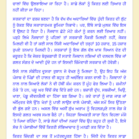
ਚਾਲਾਂ ਵਿੱਚ ਉਲਝਾਇਆ ਜਾ ਰਿਹਾ ਹੈ
।
ਸਾਡੇ ਲੋਕਾਂ ਨੂੰ ਕਿਰਤ ਲਈ ਤਿਆਰ ਹੀ
ਨਹੀਂ ਕੀਤਾ ਜਾ ਰਿਹਾ
।
ਸਰਕਾਰਾਂ ਦਾ ਫਰਜ਼ ਬਣਦਾ ਹੈ ਕਿ ਵੱਖ ਵੱਖ ਅਦਾਰਿਆਂ ਵਿੱਚ ਹੁੰਦੀ ਕਿਰਤ ਦੀ ਲੁੱਟ
ਨੂੰ ਰੋਕਣ ਵਿੱਚ ਸਕਾਰਾਤਮਕ ਭੂਮਿਕਾ ਨਿਭਾਵੇ
।
ਪਰ
,
ਇੱਥੇ ਸਾਡੇ ਮੁਲਕ ਵਿੱਚ ਇਸ
ਤੋਂ ਉਲਟ ਹੋ ਰਿਹਾ ਹੈ। ਨੌਜਵਾਨ ਛੋਟੇ ਮੋਟੇ ਕੰਮਾਂ ਨੂੰ ਕਰਨ ਲਈ ਤਿਆਰ ਨਹੀਂ।
ਪੜ੍ਹੇ ਲਿਖੇ ਨੌਜਵਾਨਾਂ ਨੂੰ ਪਹਿਲਾਂ ਤਾਂ ਸਰਕਾਰੀ ਨੌਕਰੀ ਮਿਲਦੀ ਨਹੀਂ
,
ਜੇਕਰ
ਮਿਲਦੀ ਵੀ ਹੈ ਤਾਂ ਕਈ ਸਾਲ ਨਿੱਜੀ ਅਦਾਰਿਆਂ ਦੀ ਤਰ੍ਹਾਂ 10 ਹਜ਼ਾਰ
,
15 ਹਜ਼ਾਰ
ਰੁਪਏ ਤਨਖਾਹ ਮਿਲਦੀ ਹੈ
।
ਸਰਕਾਰਾਂ ਨੂੰ ਇਸ ਗੱਲ ਵੱਲ ਖਾਸ ਧਿਆਨ ਦੇਣ ਦੀ
ਜ਼ਰੂਰਤ ਹੈ ਕਿ ਜੇਕਰ ਬੇਰੁਜ਼ਗਾਰੀ ਤੋਂ ਸਤਾਏ ਨੌਜਵਾਨ ਨਸ਼ਿਆਂ ਦੀ ਦਲਦਲ ਵਿੱਚ ਜਾਂ
ਗਲਤ ਸੰਗਤ ਦੇ ਆਦੀ ਹੁੰਦੇ ਹਨ ਤਾਂ ਇਸਦੀ ਜ਼ਿੰਮੇਵਾਰੀ ਸਰਕਾਰ ਦੀ ਹੋਵੇਗੀ
।
ਇਸੇ ਨਾਲ ਸੰਬੰਧਿਤ ਦੂਸਰਾ ਰੁਝਾਨ ਜੋ ਵੇਖਣ ਨੂੰ ਮਿਲਦਾ ਹੈ, ਉਹ ਇਹ ਕਿ ਅੱਜ
ਪੰਜਾਬ ਦੇ ਪਿੰਡਾਂ ਦੀ ਹਾਲਤ ਵੀ ਬਹੁਤ ਹੀ ਅਚੰਭਿਤ ਕਰਨ ਵਾਲੀ ਹੈ। ਨੌਜਵਾਨਾਂ ਦੇ
ਨਾਲ ਨਾਲ ਸਿਆਣੇ ਲੋਕਾਂ ਨੇ ਵੀ ਹੱਥੀਂ ਕੰਮ ਕਰਨ ਤੋਂ ਮੂੰਹ ਫੇਰ ਲਿਆ ਹੈ। ਜ਼ਮੀਨਾਂ
ਠੇਕੇ ’ਤੇ ਹਨ
,
ਪਸ਼ੂ ਘਰ ਵਿੱਚੋਂ ਕੱਢ ਦਿੱਤੇ ਗਏ ਹਨ। ਬਜ਼ਾਰੀ ਦੁੱਧ
,
ਸਬਜ਼ੀਆਂ
,
ਘਿਉ,
ਖਾਣਾ, ਪੇਡੂ ਜੀਵਨਸ਼ੈਲੀ ਦਾ ਹਿੱਸਾ ਬਣ ਗਿਆ ਹੈ
।
ਕਦੇ ਰਾਤਾਂ ਨੂੰ ਜਾਗ ਜਾਗ ਜਾਂ
ਅੰਮ੍ਰਿਤ ਵੇਲੇ ਉੱਠ ਖੇਤਾਂ ਨੂੰ ਪਾਣੀ ਲਾਉਣ ਵਾਲੇ ਪੰਜਾਬੀ
,
ਅੱਜ ਸਮੇਂ ਸਿਰ ਉੱਠਣਾ
ਵੀ ਭੁੱਲ ਗਏ ਹਨ
।
ਅਸਲ ਵਿੱਚ ਅਸੀਂ ਸੁੱਖ ਅਰਾਮ ਨੂੰ ਵਿਹਲੜਪੁਣੇ ਨਾਲ ਜੋੜ ਕੇ
ਇਸਦੇ ਗਲਤ ਅਰਥ ਸਮਝ ਬੈਠੇ ਹਾਂ
।
ਜਿਹੜਾ ਵਿਅਕਤੀ ਸਾਰਾ ਦਿਨ ਵਿਹਲਾ ਮੰਜੇ
’ਤੇ ਪਿਆ ਰਹਿੰਦਾ ਹੈ
,
ਸਾਡੇ ਲੋਕਾਂ ਦੀਆਂ ਨਜ਼ਰਾਂ ਵਿੱਚ ਉਹ ਬਹੁਤ ਹੀ ਸੁਖੀ ਹੈ
,
ਇਸੇ
ਸੋਚ ਨੇ ਪੰਜਾਬੀਆਂ ਵਿੱਚੋਂ ਕਿਰਤੀ ਸੱਭਿਆਚਾਰ ਨੂੰ ਮਨਫ਼ੀ ਕਰ ਦਿੱਤਾ ਹੈ
।
ਕਿਰਤ ਜ਼ਿੰਦਗੀ ਦਾ ਸਭ ਤੋਂ ਮਹੱਤਵਪੂਰਣ ਹਿੱਸਾ ਹੈ। ਜਿੰਨੀ ਦੇਰ ਕਿਰਤ ਸਾਡਾ