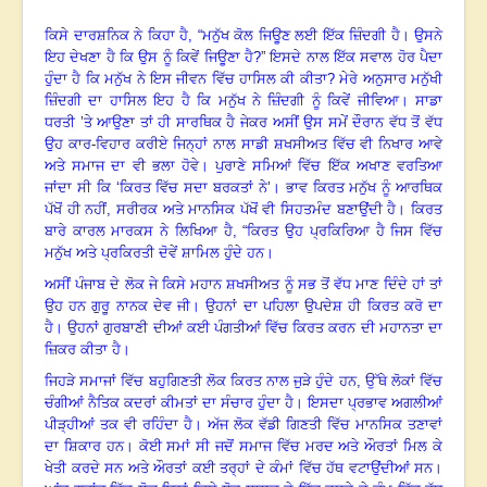
ਕਿਸੇ ਦਾਰਸ਼ਨਿਕ ਨੇ ਕਿਹਾ ਹੈ
,
“ਮਨੁੱਖ ਕੋਲ ਜਿਊਣ ਲਈ ਇੱਕ ਜ਼ਿੰਦਗੀ ਹੈ
।
ਉਸਨੇ
ਇਹ ਦੇਖਣਾ ਹੈ ਕਿ ਉਸ ਨੂੰ ਕਿਵੇਂ ਜਿਊਣਾ ਹੈ
?”
ਇਸਦੇ ਨਾਲ ਇੱਕ ਸਵਾਲ ਹੋਰ ਪੈਦਾ
ਹੁੰਦਾ ਹੈ ਕਿ ਮਨੁੱਖ ਨੇ ਇਸ ਜੀਵਨ ਵਿੱਚ ਹਾਸਿਲ ਕੀ ਕੀਤਾ
?
ਮੇਰੇ ਅਨੁਸਾਰ ਮਨੁੱਖੀ
ਜ਼ਿੰਦਗੀ ਦਾ ਹਾਸਿਲ ਇਹ ਹੈ ਕਿ ਮਨੁੱਖ ਨੇ ਜ਼ਿੰਦਗੀ ਨੂੰ ਕਿਵੇਂ ਜੀਵਿਆ
।
ਸਾਡਾ
ਧਰਤੀ ’ਤੇ ਆਉਣਾ ਤਾਂ ਹੀ ਸਾਰਥਿਕ ਹੈ ਜੇਕਰ ਅਸੀਂ ਉਸ ਸਮੇਂ ਦੌਰਾਨ ਵੱਧ ਤੋਂ ਵੱਧ
ਉਹ ਕਾਰ
-
ਵਿਹਾਰ ਕਰੀਏ ਜਿਨ੍ਹਾਂ ਨਾਲ ਸਾਡੀ ਸ਼ਖਸੀਅਤ ਵਿੱਚ ਵੀ ਨਿਖਾਰ ਆਵੇ
ਅਤੇ ਸਮਾਜ ਦਾ ਵੀ ਭਲਾ ਹੋਵੇ
।
ਪੁਰਾਣੇ ਸਮਿਆਂ ਵਿੱਚ ਇੱਕ ਅਖਾਣ ਵਰਤਿਆ
ਜਾਂਦਾ ਸੀ ਕਿ ‘ਕਿਰਤ ਵਿੱਚ ਸਦਾ ਬਰਕਤਾਂ ਨੇ’।
ਭਾਵ ਕਿਰਤ ਮਨੁੱਖ ਨੂੰ ਆਰਥਿਕ
ਪੱਖੋਂ ਹੀ ਨਹੀਂ
,
ਸਰੀਰਕ ਅਤੇ ਮਾਨਸਿਕ ਪੱਖੋਂ ਵੀ ਸਿਹਤਮੰਦ ਬਣਾਉਂਦੀ ਹੈ
।
ਕਿਰਤ
ਬਾਰੇ ਕਾਰਲ ਮਾਰਕਸ ਨੇ ਲਿਖਿਆ ਹੈ, “ਕਿਰਤ ਉਹ ਪ੍ਰਕਿਰਿਆ ਹੈ ਜਿਸ ਵਿੱਚ
ਮਨੁੱਖ ਅਤੇ ਪ੍ਰਕਿਰਤੀ ਦੋਵੇਂ ਸ਼ਾਮਿਲ ਹੁੰਦੇ ਹਨ
।
ਅਸੀਂ ਪੰਜਾਬ ਦੇ ਲੋਕ ਜੇ ਕਿਸੇ ਮਹਾਨ ਸ਼ਖਸੀਅਤ ਨੂੰ ਸਭ ਤੋਂ ਵੱਧ ਮਾਣ ਦਿੰਦੇ ਹਾਂ ਤਾਂ
ਉਹ ਹਨ ਗੁਰੂ ਨਾਨਕ ਦੇਵ ਜੀ
।
ਉਹਨਾਂ ਦਾ ਪਹਿਲਾ ਉਪਦੇਸ਼ ਹੀ ਕਿਰਤ ਕਰੋ ਦਾ
ਹੈ
।
ਉਹਨਾਂ ਗੁਰਬਾਣੀ ਦੀਆਂ ਕਈ ਪੰਗਤੀਆਂ ਵਿੱਚ ਕਿਰਤ ਕਰਨ ਦੀ ਮਹਾਨਤਾ ਦਾ
ਜ਼ਿਕਰ ਕੀਤਾ ਹੈ
।
ਜਿਹੜੇ ਸਮਾਜਾਂ ਵਿੱਚ ਬਹੁਗਿਣਤੀ ਲੋਕ ਕਿਰਤ ਨਾਲ ਜੁੜੇ ਹੁੰਦੇ ਹਨ
,
ਉੱਥੇ ਲੋਕਾਂ ਵਿੱਚ
ਚੰਗੀਆਂ ਨੈਤਿਕ ਕਦਰਾਂ ਕੀਮਤਾਂ ਦਾ ਸੰਚਾਰ ਹੁੰਦਾ ਹੈ
।
ਇਸਦਾ ਪ੍ਰਭਾਵ ਅਗਲੀਆਂ
ਪੀੜ੍ਹੀਆਂ ਤਕ ਵੀ ਰਹਿੰਦਾ ਹੈ
।
ਅੱਜ ਲੋਕ ਵੱਡੀ ਗਿਣਤੀ ਵਿੱਚ ਮਾਨਸਿਕ ਤਣਾਵਾਂ
ਦਾ ਸ਼ਿਕਾਰ ਹਨ
।
ਕੋਈ ਸਮਾਂ ਸੀ ਜਦੋਂ ਸਮਾਜ ਵਿੱਚ ਮਰਦ ਅਤੇ ਔਰਤਾਂ ਮਿਲ ਕੇ
ਖੇਤੀ ਕਰਦੇ ਸਨ ਅਤੇ ਔਰਤਾਂ ਕਈ ਤਰ੍ਹਾਂ ਦੇ ਕੰਮਾਂ ਵਿੱਚ ਹੱਥ ਵਟਾਉਂਦੀਆਂ ਸਨ
।