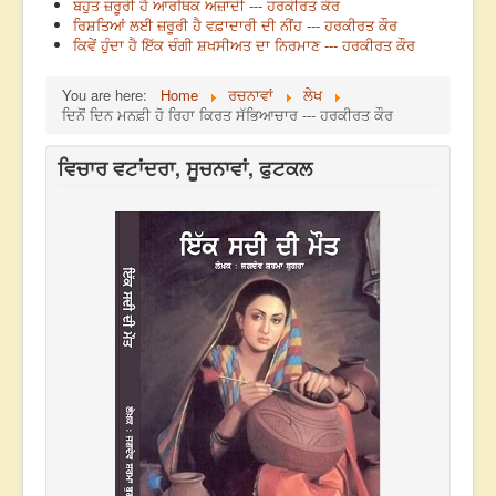
ਬਹੁਤ ਜ਼ਰੂਰੀ ਹੈ ਆਰਥਿਕ ਅਜ਼ਾਦੀ --- ਹਰਕੀਰਤ ਕੌਰ
ਰਿਸ਼ਤਿਆਂ ਲਈ ਜ਼ਰੂਰੀ ਹੈ ਵਫ਼ਾਦਾਰੀ ਦੀ ਨੀਂਹ --- ਹਰਕੀਰਤ ਕੌਰ
ਕਿਵੇਂ ਹੁੰਦਾ ਹੈ ਇੱਕ ਚੰਗੀ ਸ਼ਖਸੀਅਤ ਦਾ ਨਿਰਮਾਣ --- ਹਰਕੀਰਤ ਕੌਰ
You are here:
Home
ਰਚਨਾਵਾਂ
ਲੇਖ
ਦਿਨੋਂ ਦਿਨ ਮਨਫ਼ੀ ਹੋ ਰਿਹਾ ਕਿਰਤ ਸੱਭਿਆਚਾਰ --- ਹਰਕੀਰਤ ਕੌਰ
ਵਿਚਾਰ ਵਟਾਂਦਰਾ, ਸੂਚਨਾਵਾਂ, ਫੁਟਕਲ