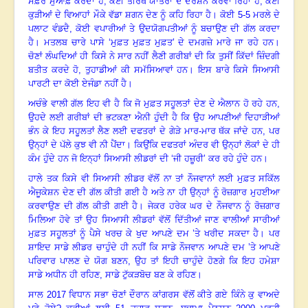
ਸਫ਼ਰ ਮੁਆਫ਼ ਕਰਦਾ ਹੈ
,
ਕੋਈ ਤੀਰਥ ਯਾਤਰਾ ਦੇ ਦਰਸ਼ਨ ਕਰਵਾ ਰਿਹਾ ਹੈ
,
ਕੋਈ
ਕੁੜੀਆਂ ਦੇ ਵਿਆਹਾਂ ਮੌਕੇ ਵੱਡਾ ਸ਼ਗਨ ਦੇਣ ਨੂੰ ਕਹਿ ਰਿਹਾ ਹੈ। ਕੋਈ
5-5
ਮਰਲੇ ਦੇ
ਪਲਾਟ ਵੰਡਦੈ
,
ਕੋਈ ਵਪਾਰੀਆਂ ਤੇ ਉਦਯੋਗਪਤੀਆਂ ਨੂੰ ਬਚਾਉਣ ਦੀ ਗੱਲ ਕਰਦਾ
ਹੈ
।
ਮਤਲਬ ਚਾਰੇ ਪਾਸੇ ‘ਮੁਫ਼ਤ ਮੁਫ਼ਤ ਮੁਫ਼ਤ’ ਦੇ ਦਮਗਜ਼ੇ ਮਾਰੇ ਜਾ ਰਹੇ ਹਨ।
ਚੋਣਾਂ ਲੰਘਦਿਆਂ ਹੀ ਕਿਸੇ ਨੇ ਸਾਰ ਨਹੀਂ ਲੈਣੀ ਗਰੀਬਾਂ ਦੀ ਕਿ ਤੁਸੀਂ ਕਿੱਦਾਂ ਜ਼ਿੰਦਗੀ
ਬਤੀਤ ਕਰਦੇ ਹੋ
,
ਤੁਹਾਡੀਆਂ ਕੀ ਸਮੱਸਿਆਵਾਂ ਹਨ। ਇਸ ਬਾਰੇ ਕਿਸੇ ਸਿਆਸੀ
ਪਾਰਟੀ ਦਾ ਕੋਈ ਏਜੰਡਾ ਨਹੀਂ ਹੈ
।
ਅਚੰਭੇ ਵਾਲੀ ਗੱਲ ਇਹ ਵੀ ਹੈ ਕਿ ਜੋ ਮੁਫ਼ਤ ਸਹੂਲਤਾਂ ਦੇਣ ਦੇ ਐਲਾਨ ਹੋ ਰਹੇ ਹਨ
,
ਉਹਦੇ ਲਈ ਗਰੀਬਾਂ ਦੀ ਭਟਕਣਾ ਐਨੀ ਹੁੰਦੀ ਹੈ ਕਿ ਉਹ ਆਪਣੀਆਂ ਦਿਹਾੜੀਆਂ
ਭੰਨ ਕੇ ਇਹ ਸਹੂਲਤਾਂ ਲੈਣ ਲਈ ਦਫਤਰਾਂ ਦੇ ਗੇੜੇ ਮਾਰ-ਮਾਰ ਥੱਕ ਜਾਂਦੇ ਹਨ
,
ਪਰ
ਉਨ੍ਹਾਂ ਦੇ ਪੱਲੇ ਕੁਝ ਵੀ ਨੀ ਪੈਂਦਾ। ਕਿਉਂਕਿ ਦਫਤਰਾਂ ਅੰਦਰ ਵੀ ਉਨ੍ਹਾਂ ਲੋਕਾਂ ਦੇ ਹੀ
ਕੰਮ ਹੁੰਦੇ ਹਨ ਜੋ ਇਨ੍ਹਾਂ ਸਿਆਸੀ ਲੀਡਰਾਂ ਦੀ ‘ਜੀ ਹਜ਼ੂਰੀ’ ਕਰ ਰਹੇ ਹੁੰਦੇ ਹਨ
।
ਹਾਲੇ ਤਕ ਕਿਸੇ ਵੀ ਸਿਆਸੀ ਲੀਡਰ ਵੱਲੋਂ ਨਾ ਤਾਂ ਨੌਜਵਾਨਾਂ ਲਈ ਮੁਫ਼ਤ ਸਕਿੱਲ
ਐਜੂਕੇਸ਼ਨ ਦੇਣ ਦੀ ਗੱਲ ਕੀਤੀ ਗਈ ਹੈ ਅਤੇ ਨਾ ਹੀ ਉਨ੍ਹਾਂ ਨੂੰ ਰੋਜ਼ਗਾਰ ਮੁਹਈਆ
ਕਰਵਾਉਣ ਦੀ ਗੱਲ ਕੀਤੀ ਗਈ ਹੈ
।
ਜੇਕਰ ਹਰੇਕ ਘਰ ਦੇ ਨੌਜਵਾਨ ਨੂੰ ਰੋਜ਼ਗਾਰ
ਮਿਲਿਆ ਹੋਵੇ ਤਾਂ ਉਹ ਸਿਆਸੀ ਲੀਡਰਾਂ ਵੱਲੋਂ ਦਿੱਤੀਆਂ ਜਾਣ ਵਾਲੀਆਂ ਸਾਰੀਆਂ
ਮੁਫ਼ਤ ਸਹੂਲਤਾਂ ਨੂੰ ਪੈਸੇ ਖਰਚ ਕੇ ਖੁਦ ਆਪਣੇ ਦਮ ’ਤੇ ਖਰੀਦ ਸਕਦਾ ਹੈ
।
ਪਰ
ਸ਼ਾਇਦ ਸਾਡੇ ਲੀਡਰ ਚਾਹੁੰਦੇ ਹੀ ਨਹੀਂ ਕਿ ਸਾਡੇ ਨੌਜਵਾਨ ਆਪਣੇ ਦਮ ’ਤੇ ਆਪਣੇ
ਪਰਿਵਾਰ ਪਾਲਣ ਦੇ ਯੋਗ ਬਣਨ
,
ਉਹ ਤਾਂ ਇਹੀ ਚਾਹੁੰਦੇ ਹੋਣਗੇ ਕਿ ਇਹ ਹਮੇਸ਼ਾ
ਸਾਡੇ ਅਧੀਨ ਹੀ ਰਹਿਣ
,
ਸਾਡੇ ਟੁੱਕੜਬੋਚ ਬਣ ਕੇ ਰਹਿਣ
।
ਸਾਲ
2017
ਵਿਧਾਨ ਸਭਾ ਚੋਣਾਂ ਦੌਰਾਨ ਕਾਂਗਰਸ ਵੱਲੋਂ ਕੀਤੇ ਗਏ ਕਿੰਨੇ ਕੁ ਵਾਅਦੇ