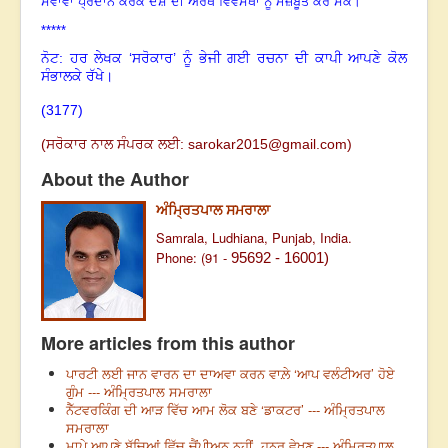
ਸੇਵਾਵਾਂ ਪ੍ਰਦਾਨ ਕਰਕੇ ਦੇਸ਼ ਦੀ ਅਰਥ ਵਿਵਸਥਾ ਨੂੰ ਮਜ਼ਬੂਤ ਕਰ ਸਕੇ
।
*****
ਨੋਟ: ਹਰ ਲੇਖਕ ‘ਸਰੋਕਾਰ’ ਨੂੰ ਭੇਜੀ ਗਈ ਰਚਨਾ ਦੀ ਕਾਪੀ ਆਪਣੇ ਕੋਲ
ਸੰਭਾਲਕੇ ਰੱਖੇ।
(
3177)
(
ਸਰੋਕਾਰ ਨਾਲ ਸੰਪਰਕ ਲਈ:
sarokar2015@gmail.com
)
About the Author
ਅੰਮ੍ਰਿਤਪਾਲ ਸਮਰਾਲਾ
Samrala, Ludhiana, Punjab, India.
Phone: (91 -
95692 - 16001)
More articles from this author
ਪਾਰਟੀ ਲਈ ਜਾਨ ਵਾਰਨ ਦਾ ਦਾਅਵਾ ਕਰਨ ਵਾਲ਼ੇ ‘ਆਪ ਵਲੰਟੀਅਰ’ ਹੋਏ
ਗੁੰਮ --- ਅੰਮ੍ਰਿਤਪਾਲ ਸਮਰਾਲਾ
ਨੈੱਟਵਰਕਿੰਗ ਦੀ ਆੜ ਵਿੱਚ ਆਮ ਲੋਕ ਬਣੇ ‘ਡਾਕਟਰ’ --- ਅੰਮ੍ਰਿਤਪਾਲ
ਸਮਰਾਲਾ
ਮਾਪੇ ਆਪਣੇ ਬੱਚਿਆਂ ਵਿੱਚ ਚੈਂਪੀਅਨ ਨਹੀਂ, ਹੁਨਰ ਵੇਖਣ --- ਅੰਮ੍ਰਿਤਪਾਲ