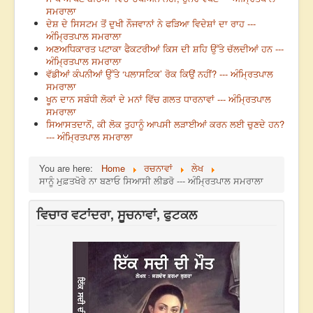
ਸਮਰਾਲਾ
ਦੇਸ਼ ਦੇ ਸਿਸਟਮ ਤੋਂ ਦੁਖੀ ਨੌਜਵਾਨਾਂ ਨੇ ਫੜਿਆ ਵਿਦੇਸ਼ਾਂ ਦਾ ਰਾਹ ---
ਅੰਮ੍ਰਿਤਪਾਲ ਸਮਰਾਲਾ
ਅਣਅਧਿਕਾਰਤ ਪਟਾਕਾ ਫੈਕਟਰੀਆਂ ਕਿਸ ਦੀ ਸ਼ਹਿ ਉੱਤੇ ਚੱਲਦੀਆਂ ਹਨ ---
ਅੰਮ੍ਰਿਤਪਾਲ ਸਮਰਾਲਾ
ਵੱਡੀਆਂ ਕੰਪਨੀਆਂ ਉੱਤੇ ‘ਪਲਾਸਟਿਕ’ ਰੋਕ ਕਿਉਂ ਨਹੀਂ? --- ਅੰਮ੍ਰਿਤਪਾਲ
ਸਮਰਾਲਾ
ਖੂਨ ਦਾਨ ਸਬੰਧੀ ਲੋਕਾਂ ਦੇ ਮਨਾਂ ਵਿੱਚ ਗਲਤ ਧਾਰਨਾਵਾਂ --- ਅੰਮ੍ਰਿਤਪਾਲ
ਸਮਰਾਲਾ
ਸਿਆਸਤਦਾਨੋਂ, ਕੀ ਲੋਕ ਤੁਹਾਨੂੰ ਆਪਸੀ ਲੜਾਈਆਂ ਕਰਨ ਲਈ ਚੁਣਦੇ ਹਨ?
--- ਅੰਮ੍ਰਿਤਪਾਲ ਸਮਰਾਲਾ
You are here:
Home
ਰਚਨਾਵਾਂ
ਲੇਖ
ਸਾਨੂੰ ਮੁਫ਼ਤਖੋਰੇ ਨਾ ਬਣਾਓ ਸਿਆਸੀ ਲੀਡਰੋ --- ਅੰਮ੍ਰਿਤਪਾਲ ਸਮਰਾਲਾ
ਵਿਚਾਰ ਵਟਾਂਦਰਾ, ਸੂਚਨਾਵਾਂ, ਫੁਟਕਲ