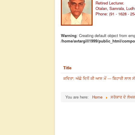
Retired Lecturer.
Otalan, Samrala, Ludhi
Phone: (91 - 1628 - 2
Warning
: Creating default object from em
/home/avtargill1999/public_html/compon
Title
ਕਵਿਤਾ: ਅੱਛੇ ਦਿਨੋਂ ਕੀ ਆਸ ਮੇਂ --- ਬਿਹਾਰੀ ਲਾਲ ਸ
You are here:
Home
ਸਰੋਕਾਰ ਦੇ ਲੇਖਕ